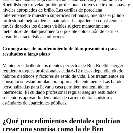
Roethlisberger revelan pulido profesional a través de textura suave y
niveles apropiados de brillo. Las carillas de porcelana
inherentemente muestran superficies refinadas, mientras el pulido
profesional mejora dientes naturales. La apariencia consistente a
través de todos los dientes visibles sugiere mantenimiento
meticuloso de blanqueamiento o posible colocación de carillas
creando características uniformes.
Cronogramas de mantenimiento de blanqueamiento para
resultados a largo plazo
Mantener el brillo de los dientes perfectos de Ben Roethlisberger
requiere retoques profesionales cada 6-12 meses dependiendo de
hábitos dietéticos y factores de estilo de vida. Los tratamientos en
consultorio restauran blancura óptima eficientemente. Las bandejas
personalizadas para llevar a casa permiten mantenimiento
intermedio. El cuidado profesional regular asegura resultados
sostenidos apoyando demandas de carrera de transmisión y
estándares de apariciones públicas.
¿Qué procedimientos dentales podrían
crear una sonrisa como la de Ben