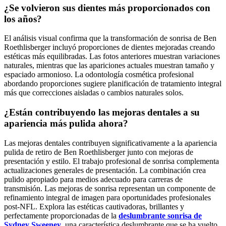
¿Se volvieron sus dientes más proporcionados con
los años?
El análisis visual confirma que la transformación de sonrisa de Ben
Roethlisberger incluyó proporciones de dientes mejoradas creando
estéticas más equilibradas. Las fotos anteriores muestran variaciones
naturales, mientras que las apariciones actuales muestran tamaño y
espaciado armonioso. La odontología cosmética profesional
abordando proporciones sugiere planificación de tratamiento integral
más que correcciones aisladas o cambios naturales solos.
¿Están contribuyendo las mejoras dentales a su
apariencia más pulida ahora?
Las mejoras dentales contribuyen significativamente a la apariencia
pulida de retiro de Ben Roethlisberger junto con mejoras de
presentación y estilo. El trabajo profesional de sonrisa complementa
actualizaciones generales de presentación. La combinación crea
pulido apropiado para medios adecuado para carreras de
transmisión. Las mejoras de sonrisa representan un componente de
refinamiento integral de imagen para oportunidades profesionales
post-NFL. Explora las estéticas cautivadoras, brillantes y
perfectamente proporcionadas de la
deslumbrante sonrisa de
Sydney Sweeney
, una característica deslumbrante que se ha vuelto