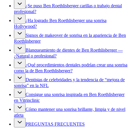
¿Se puso Ben Roethlisberger carillas o trabajo dental
profesional?
¿Ha logrado Ben Roethlisberger una sonrisa
Hollywood?
Signos de makeover de sonrisa en la apariencia de Ben
Roethlisberger
Blanqueamiento de dientes de Ben Roethlisberger —
¿Natural o profesional?
¿Qué procedimientos dentales podrían crear una sonrisa
como la de Ben Roethlisberger?
Dentistas de celebridades y la tendencia de “mejora de
sonrisa” en la NFL
Consigue una sonrisa inspirada en Ben Roethlisberger
en Vitrinclinic
Cómo mantener una sonrisa brillante, limpia y de nivel
atleta
PREGUNTAS FRECUENTES