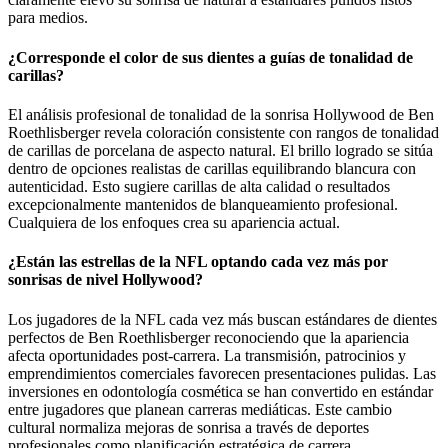
para medios.
¿Corresponde el color de sus dientes a guías de tonalidad de
carillas?
El análisis profesional de tonalidad de la sonrisa Hollywood de Ben
Roethlisberger revela coloración consistente con rangos de tonalidad
de carillas de porcelana de aspecto natural. El brillo logrado se sitúa
dentro de opciones realistas de carillas equilibrando blancura con
autenticidad. Esto sugiere carillas de alta calidad o resultados
excepcionalmente mantenidos de blanqueamiento profesional.
Cualquiera de los enfoques crea su apariencia actual.
¿Están las estrellas de la NFL optando cada vez más por
sonrisas de nivel Hollywood?
Los jugadores de la NFL cada vez más buscan estándares de dientes
perfectos de Ben Roethlisberger reconociendo que la apariencia
afecta oportunidades post-carrera. La transmisión, patrocinios y
emprendimientos comerciales favorecen presentaciones pulidas. Las
inversiones en odontología cosmética se han convertido en estándar
entre jugadores que planean carreras mediáticas. Este cambio
cultural normaliza mejoras de sonrisa a través de deportes
profesionales como planificación estratégica de carrera.