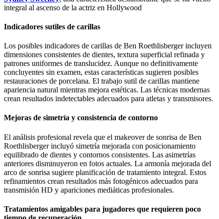
integral al ascenso de la actriz en Hollywood
Indicadores sutiles de carillas
Los posibles indicadores de carillas de Ben Roethlisberger incluyen
dimensiones consistentes de dientes, textura superficial refinada y
patrones uniformes de translucidez. Aunque no definitivamente
concluyentes sin examen, estas características sugieren posibles
restauraciones de porcelana. El trabajo sutil de carillas mantiene
apariencia natural mientras mejora estéticas. Las técnicas modernas
crean resultados indetectables adecuados para atletas y transmisores.
Mejoras de simetría y consistencia de contorno
El análisis profesional revela que el makeover de sonrisa de Ben
Roethlisberger incluyó simetría mejorada con posicionamiento
equilibrado de dientes y contornos consistentes. Las asimetrías
anteriores disminuyeron en fotos actuales. La armonía mejorada del
arco de sonrisa sugiere planificación de tratamiento integral. Estos
refinamientos crean resultados más fotogénicos adecuados para
transmisión HD y apariciones mediáticas profesionales.
Tratamientos amigables para jugadores que requieren poco
tiempo de recuperación