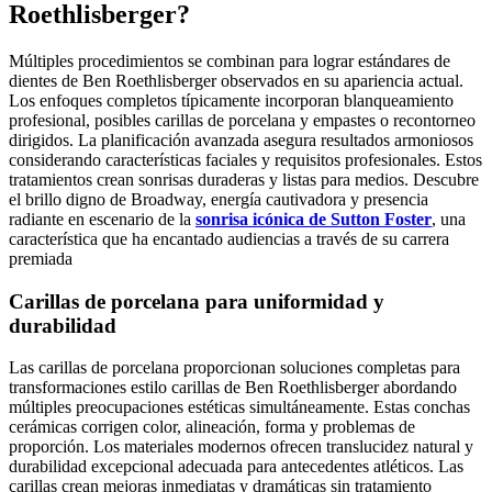
Roethlisberger?
Múltiples procedimientos se combinan para lograr estándares de
dientes de Ben Roethlisberger observados en su apariencia actual.
Los enfoques completos típicamente incorporan blanqueamiento
profesional, posibles carillas de porcelana y empastes o recontorneo
dirigidos. La planificación avanzada asegura resultados armoniosos
considerando características faciales y requisitos profesionales. Estos
tratamientos crean sonrisas duraderas y listas para medios. Descubre
el brillo digno de Broadway, energía cautivadora y presencia
radiante en escenario de la
sonrisa icónica de Sutton Foster
, una
característica que ha encantado audiencias a través de su carrera
premiada
Carillas de porcelana para uniformidad y
durabilidad
Las carillas de porcelana proporcionan soluciones completas para
transformaciones estilo carillas de Ben Roethlisberger abordando
múltiples preocupaciones estéticas simultáneamente. Estas conchas
cerámicas corrigen color, alineación, forma y problemas de
proporción. Los materiales modernos ofrecen translucidez natural y
durabilidad excepcional adecuada para antecedentes atléticos. Las
carillas crean mejoras inmediatas y dramáticas sin tratamiento