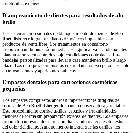
ortodóntico extenso.
Blanqueamiento de dientes para resultados de alto
brillo
Los sistemas profesionales de blanqueamiento de dientes de Ben
Roethlisberger logran resultados dramáticos imposibles con
productos de venta libre. Los tratamientos en consultorio
proporcionan iluminación inmediata y significativa usando agentes
blanqueadores concentrados bajo condiciones controladas. Las
bandejas personalizadas para llevar a casa mantienen brillo a largo
plazo. Los enfoques combinados crean blancura excepcional visible
en transmisiones y apariciones públicas.
Empastes dentales para correcciones cosméticas
pequeñas
Los empastes compuestos abordan imperfecciones dirigidas de
sonrisa de Ben Roethlisberger de manera conservadora y rentable.
Este procedimiento corrige astillas, espacios y irregularidades
menores de forma sin preparación extensa de dientes. Los empastes
proporcionan resultados el mismo día usando materiales de resina
del color del diente. Aunque menos integral que las carillas, los
empastes mejoran efectivamente sonrisas que requieren correcciones