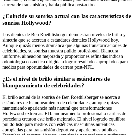
carrera de transmisión y habla pública post-retiro.
¿Coincide su sonrisa actual con las características de
sonrisa Hollywood?
Los dientes de Ben Roethlisberger demuestran niveles de brillo y
simetría que se acercan a estándares dentales Hollywood hoy.
Aunque quizás menos dramática que algunas transformaciones de
celebridades, su sonrisa muestra pulido profesional. Blancura
uniforme, alineación mejorada y proporciones refinadas indican
odontología cosmética dirigida a lograr resultados apropiados para
medios para oportunidades de carrera post-NFL.
¿Es el nivel de brillo similar a estándares de
blanqueamiento de celebridades?
El brillo actual de la sonrisa de Ben Roethlisberger se acerca a
estándares de blanqueamiento de celebridades, aunque quizás
manteniendo apariencia más natural que transformaciones
Hollywood extremas. El blanqueamiento profesional o carillas de
porcelana crearon este brillo mejorado. El nivel logrado equilibra
pulido listo para medios con estéticas masculinas auténticas
apropiadas para transmisión deportiva y apariciones públicas.