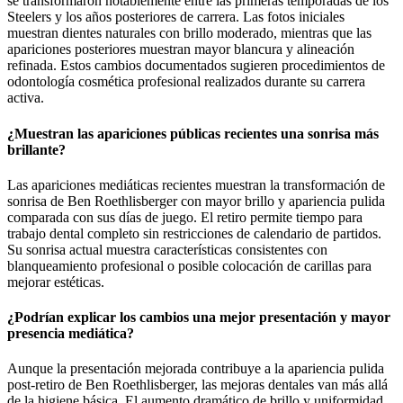
se transformaron notablemente entre las primeras temporadas de los
Steelers y los años posteriores de carrera. Las fotos iniciales
muestran dientes naturales con brillo moderado, mientras que las
apariciones posteriores muestran mayor blancura y alineación
refinada. Estos cambios documentados sugieren procedimientos de
odontología cosmética profesional realizados durante su carrera
activa.
¿Muestran las apariciones públicas recientes una sonrisa más
brillante?
Las apariciones mediáticas recientes muestran la transformación de
sonrisa de Ben Roethlisberger con mayor brillo y apariencia pulida
comparada con sus días de juego. El retiro permite tiempo para
trabajo dental completo sin restricciones de calendario de partidos.
Su sonrisa actual muestra características consistentes con
blanqueamiento profesional o posible colocación de carillas para
mejorar estéticas.
¿Podrían explicar los cambios una mejor presentación y mayor
presencia mediática?
Aunque la presentación mejorada contribuye a la apariencia pulida
post-retiro de Ben Roethlisberger, las mejoras dentales van más allá
de la higiene básica. El aumento dramático de brillo y uniformidad