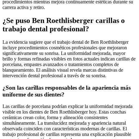
procedimientos mientras mejora continuamente estéticas durante su
carrera activa y retiro.
¿Se puso Ben Roethlisberger carillas o
trabajo dental profesional?
La evidencia sugiere que el trabajo dental de Ben Roethlisberger
incluye procedimientos cosméticos profesionales que mejoraron
significativamente su sonrisa. La uniformidad mejorada, mayor
brillo y formas refinadas visibles en fotos actuales indican carillas de
porcelana, empastes avanzados o tratamientos completos de
blanqueamiento. El análisis visual revela marcas distintivas de
intervención dental profesional a través de su sonrisa.
¿Son las carillas responsables de la apariencia más
uniforme de sus dientes?
Las carillas de porcelana podrían explicar la uniformidad mejorada
visible en los dientes de Ben Roethlisberger hoy. Estas conchas
cerámicas crean color, forma y alineación consistentes
simultáneamente. La translucidez mejorada y apariencia natural
observada coinciden con características modernas de carillas. El
trabajo profesional de carillas representa una explicación plausible