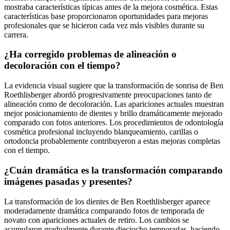
mostraba características típicas antes de la mejora cosmética. Estas
características base proporcionaron oportunidades para mejoras
profesionales que se hicieron cada vez más visibles durante su
carrera.
¿Ha corregido problemas de alineación o
decoloración con el tiempo?
La evidencia visual sugiere que la transformación de sonrisa de Ben
Roethlisberger abordó progresivamente preocupaciones tanto de
alineación como de decoloración. Las apariciones actuales muestran
mejor posicionamiento de dientes y brillo dramáticamente mejorado
comparado con fotos anteriores. Los procedimientos de odontología
cosmética profesional incluyendo blanqueamiento, carillas o
ortodoncia probablemente contribuyeron a estas mejoras completas
con el tiempo.
¿Cuán dramática es la transformación comparando
imágenes pasadas y presentes?
La transformación de los dientes de Ben Roethlisberger aparece
moderadamente dramática comparando fotos de temporada de
novato con apariciones actuales de retiro. Los cambios se
acumularon gradualmente durante dieciocho temporadas, haciendo