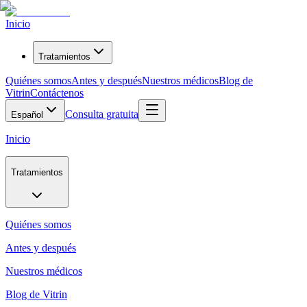
Inicio
Tratamientos
Quiénes somos
Antes y después
Nuestros médicos
Blog de
Vitrin
Contáctenos
Consulta gratuita
Español
Inicio
Tratamientos
Quiénes somos
Antes y después
Nuestros médicos
Blog de Vitrin