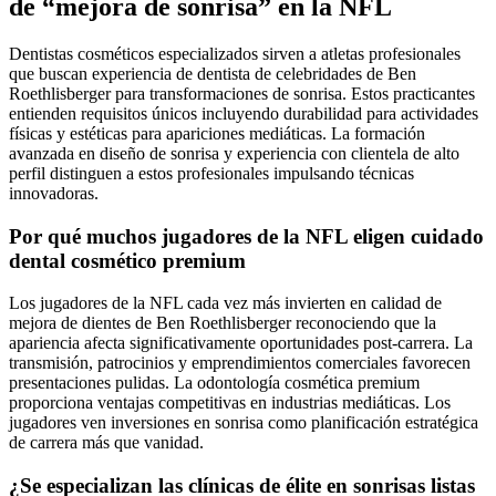
de “mejora de sonrisa” en la NFL
Dentistas cosméticos especializados sirven a atletas profesionales
que buscan experiencia de dentista de celebridades de Ben
Roethlisberger para transformaciones de sonrisa. Estos practicantes
entienden requisitos únicos incluyendo durabilidad para actividades
físicas y estéticas para apariciones mediáticas. La formación
avanzada en diseño de sonrisa y experiencia con clientela de alto
perfil distinguen a estos profesionales impulsando técnicas
innovadoras.
Por qué muchos jugadores de la NFL eligen cuidado
dental cosmético premium
Los jugadores de la NFL cada vez más invierten en calidad de
mejora de dientes de Ben Roethlisberger reconociendo que la
apariencia afecta significativamente oportunidades post-carrera. La
transmisión, patrocinios y emprendimientos comerciales favorecen
presentaciones pulidas. La odontología cosmética premium
proporciona ventajas competitivas en industrias mediáticas. Los
jugadores ven inversiones en sonrisa como planificación estratégica
de carrera más que vanidad.
¿Se especializan las clínicas de élite en sonrisas listas