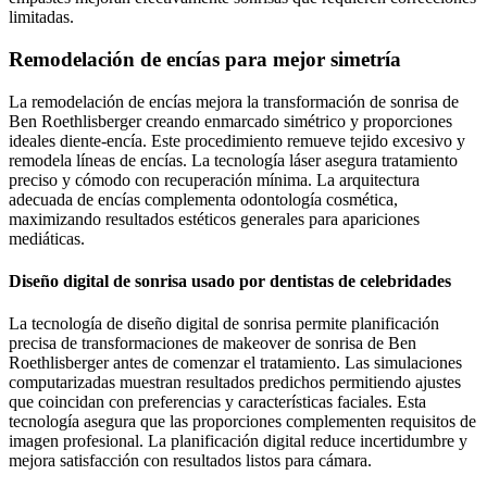
limitadas.
Remodelación de encías para mejor simetría
La remodelación de encías mejora la transformación de sonrisa de
Ben Roethlisberger creando enmarcado simétrico y proporciones
ideales diente-encía. Este procedimiento remueve tejido excesivo y
remodela líneas de encías. La tecnología láser asegura tratamiento
preciso y cómodo con recuperación mínima. La arquitectura
adecuada de encías complementa odontología cosmética,
maximizando resultados estéticos generales para apariciones
mediáticas.
Diseño digital de sonrisa usado por dentistas de celebridades
La tecnología de diseño digital de sonrisa permite planificación
precisa de transformaciones de makeover de sonrisa de Ben
Roethlisberger antes de comenzar el tratamiento. Las simulaciones
computarizadas muestran resultados predichos permitiendo ajustes
que coincidan con preferencias y características faciales. Esta
tecnología asegura que las proporciones complementen requisitos de
imagen profesional. La planificación digital reduce incertidumbre y
mejora satisfacción con resultados listos para cámara.