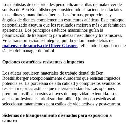
Los dentistas de celebridades personalizan carillas de makeover de
sonrisa de Ben Roethlisberger considerando características faciales
masculinas y mandíbulas fuertes. Las formas, proporciones y
ángulos de dientes complementan estructuras atléticas. Este enfoque
personalizado asegura que los resultados mejoren más que feminicen
apariencias. Los principios estéticos masculinos guían la
planificación de tratamiento para atletas masculinos y transmisores.
Ve la transformación estratégica, pulida y dominante detrás del
makeover de sonrisa de Oliver Glasner
, reflejando la aguda mente
táctica del manager de fútbol
Opciones cosméticas resistentes a impactos
Los atletas requieren materiales de trabajo dental de Ben
Roethlisberger excepcionalmente duraderos que resistan impactos
potenciales. La porcelana de alta calidad y compuestos avanzados
resisten mejor las astillas que materiales estándar. Las opciones
premium justifican costos a través de longevidad extendida. Los
atletas profesionales priorizan durabilidad junto con estéticas al
seleccionar tratamientos para estilos de vida activos y post-carrera.
Sistemas de blanqueamiento diseñados para exposición a
cámara