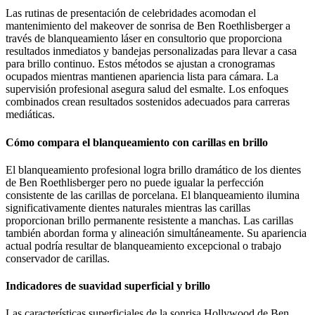
Las rutinas de presentación de celebridades acomodan el
mantenimiento del makeover de sonrisa de Ben Roethlisberger a
través de blanqueamiento láser en consultorio que proporciona
resultados inmediatos y bandejas personalizadas para llevar a casa
para brillo continuo. Estos métodos se ajustan a cronogramas
ocupados mientras mantienen apariencia lista para cámara. La
supervisión profesional asegura salud del esmalte. Los enfoques
combinados crean resultados sostenidos adecuados para carreras
mediáticas.
Cómo compara el blanqueamiento con carillas en brillo
El blanqueamiento profesional logra brillo dramático de los dientes
de Ben Roethlisberger pero no puede igualar la perfección
consistente de las carillas de porcelana. El blanqueamiento ilumina
significativamente dientes naturales mientras las carillas
proporcionan brillo permanente resistente a manchas. Las carillas
también abordan forma y alineación simultáneamente. Su apariencia
actual podría resultar de blanqueamiento excepcional o trabajo
conservador de carillas.
Indicadores de suavidad superficial y brillo
Las características superficiales de la sonrisa Hollywood de Ben