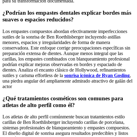
para su transformación documentada.
¿Podrían los empastes dentales explicar bordes más
suaves o espacios reducidos?
Los empastes compuestos abordan efectivamente imperfecciones
sutiles de la sonrisa de Ben Roethlisberger incluyendo astillas
menores, espacios y irregularidades de forma de manera
conservadora. Este enfoque corrige preocupaciones específicas sin
preparación extensa de dientes. Aunque menos integral que las
carillas, los empastes combinados con blanqueamiento profesional
podrían explicar mejoras observadas en bordes y espaciado de
dientes. Analiza el encanto clásico de Hollywood, refinamientos
sutiles y carisma effortless de la
sonrisa icónica de Ryan Gosling
,
una piedra angular del ampliamente admirado atractivo de galán del
actor
¿Qué tratamientos cosméticos son comunes para
atletas de alto perfil como él?
Los atletas de alto perfil comúnmente buscan tratamientos estilo
carillas de Ben Roethlisberger incluyendo carillas de porcelana,
sistemas profesionales de blanqueamiento y empastes compuestos.
El diseño digital de sonrisa asegura resultados predecibles y listos