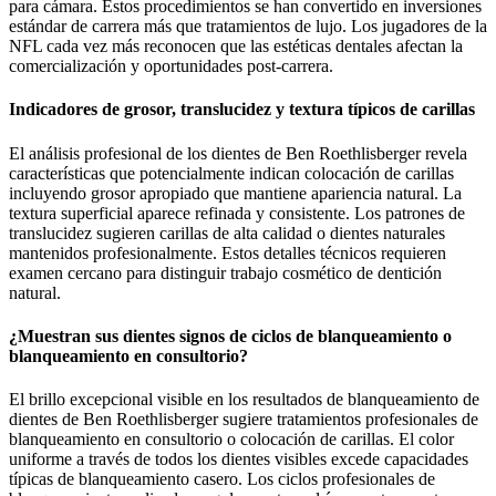
para cámara. Estos procedimientos se han convertido en inversiones
estándar de carrera más que tratamientos de lujo. Los jugadores de la
NFL cada vez más reconocen que las estéticas dentales afectan la
comercialización y oportunidades post-carrera.
Indicadores de grosor, translucidez y textura típicos de carillas
El análisis profesional de los dientes de Ben Roethlisberger revela
características que potencialmente indican colocación de carillas
incluyendo grosor apropiado que mantiene apariencia natural. La
textura superficial aparece refinada y consistente. Los patrones de
translucidez sugieren carillas de alta calidad o dientes naturales
mantenidos profesionalmente. Estos detalles técnicos requieren
examen cercano para distinguir trabajo cosmético de dentición
natural.
¿Muestran sus dientes signos de ciclos de blanqueamiento o
blanqueamiento en consultorio?
El brillo excepcional visible en los resultados de blanqueamiento de
dientes de Ben Roethlisberger sugiere tratamientos profesionales de
blanqueamiento en consultorio o colocación de carillas. El color
uniforme a través de todos los dientes visibles excede capacidades
típicas de blanqueamiento casero. Los ciclos profesionales de