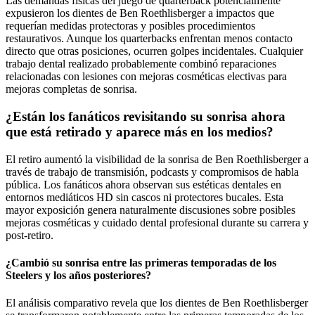
Las demandas físicas del juego de quarterback potencialmente
expusieron los dientes de Ben Roethlisberger a impactos que
requerían medidas protectoras y posibles procedimientos
restaurativos. Aunque los quarterbacks enfrentan menos contacto
directo que otras posiciones, ocurren golpes incidentales. Cualquier
trabajo dental realizado probablemente combinó reparaciones
relacionadas con lesiones con mejoras cosméticas electivas para
mejoras completas de sonrisa.
¿Están los fanáticos revisitando su sonrisa ahora
que está retirado y aparece más en los medios?
El retiro aumentó la visibilidad de la sonrisa de Ben Roethlisberger a
través de trabajo de transmisión, podcasts y compromisos de habla
pública. Los fanáticos ahora observan sus estéticas dentales en
entornos mediáticos HD sin cascos ni protectores bucales. Esta
mayor exposición genera naturalmente discusiones sobre posibles
mejoras cosméticas y cuidado dental profesional durante su carrera y
post-retiro.
¿Cambió su sonrisa entre las primeras temporadas de los
Steelers y los años posteriores?
El análisis comparativo revela que los dientes de Ben Roethlisberger