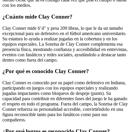
con los medios.
¿Cuánto mide Clay Conner?
Clay Conner mide 6’4″ y pesa 209 libras, lo que le da un tamaño
excepcional para un defensivo en el fútbol americano universitario.
Su estatura lo ayuda a realizar jugadas en la cobertura y en los
equipos especiales. La Sonrisa de Clay Conner complementa esa
presencia física, mostrando confianza y accesibilidad en entrevistas,
eventos con fanáticos y redes sociales, ayudándolo a destacar tanto
dentro como fuera del campo.
¿Por qué es conocido Clay Conner?
Clay Conner es conocido por su papel como defensivo en Indiana,
participando en juegos con los equipos especiales y realizando
jugadas impactantes como bloqueos de despeje (punts). Su
capacidad para contribuir en diferentes fases del juego le ha ganado
el respeto en todo el programa. Fuera del campo, la Sonrisa de Clay
Conner refuerza su personalidad accesible, convirtiéndolo en una
figura reconocible tanto para los fanáticos como para sus
compañeros.
¿Por qué logros es reconocido Clay Conner?