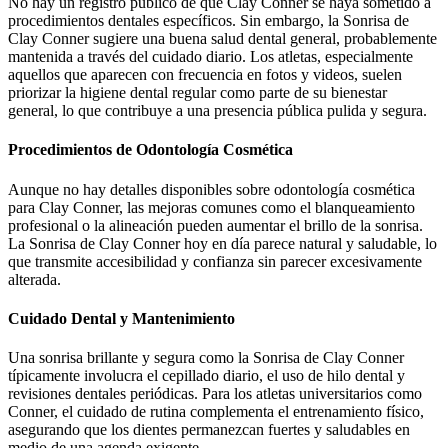
No hay un registro público de que Clay Conner se haya sometido a
procedimientos dentales específicos. Sin embargo, la Sonrisa de
Clay Conner sugiere una buena salud dental general, probablemente
mantenida a través del cuidado diario. Los atletas, especialmente
aquellos que aparecen con frecuencia en fotos y videos, suelen
priorizar la higiene dental regular como parte de su bienestar
general, lo que contribuye a una presencia pública pulida y segura.
Procedimientos de Odontología Cosmética
Aunque no hay detalles disponibles sobre odontología cosmética
para Clay Conner, las mejoras comunes como el blanqueamiento
profesional o la alineación pueden aumentar el brillo de la sonrisa.
La Sonrisa de Clay Conner hoy en día parece natural y saludable, lo
que transmite accesibilidad y confianza sin parecer excesivamente
alterada.
Cuidado Dental y Mantenimiento
Una sonrisa brillante y segura como la Sonrisa de Clay Conner
típicamente involucra el cepillado diario, el uso de hilo dental y
revisiones dentales periódicas. Para los atletas universitarios como
Conner, el cuidado de rutina complementa el entrenamiento físico,
asegurando que los dientes permanezcan fuertes y saludables en
medio de una agenda exigente.