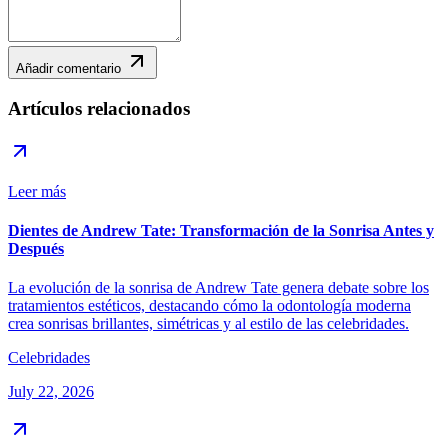
Añadir comentario
Artículos relacionados
Leer más
Dientes de Andrew Tate: Transformación de la Sonrisa Antes y
Después
La evolución de la sonrisa de Andrew Tate genera debate sobre los
tratamientos estéticos, destacando cómo la odontología moderna
crea sonrisas brillantes, simétricas y al estilo de las celebridades.
Celebridades
July 22, 2026