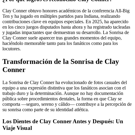
Clay Conner obtuvo honores académicos de la conferencia All‑Big
Ten y ha jugado en múltiples partidos para Indiana, realizando
contribuciones clave en equipos especiales. En 2025, ha aparecido
en los cinco juegos disputados hasta ahora y ha registrado tacleadas
y jugadas impactantes que demuestran su desarrollo. La Sonrisa de
Clay Conner suele aparecer tras grandes momentos del equipo,
haciéndolo memorable tanto para los fanáticos como para los
locutores.
Transformación de la Sonrisa de Clay
Conner
La Sonrisa de Clay Conner ha evolucionado de fotos casuales del
equipo a una expresión distintiva que los fanáticos asocian con el
trabajo duro y la determinación. Aunque no hay documentación
pública sobre procedimientos dentales, la forma en que Clay se
comporta —seguro, sereno y cálido— contribuye a la percepción de
su sonrisa como parte de su identidad atlética.
Los Dientes de Clay Conner Antes y Después: Un
Viaje Visual