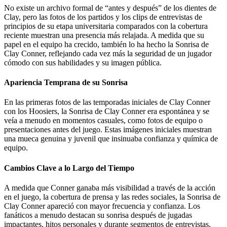
No existe un archivo formal de “antes y después” de los dientes de
Clay, pero las fotos de los partidos y los clips de entrevistas de
principios de su etapa universitaria comparados con la cobertura
reciente muestran una presencia más relajada. A medida que su
papel en el equipo ha crecido, también lo ha hecho la Sonrisa de
Clay Conner, reflejando cada vez más la seguridad de un jugador
cómodo con sus habilidades y su imagen pública.
Apariencia Temprana de su Sonrisa
En las primeras fotos de las temporadas iniciales de Clay Conner
con los Hoosiers, la Sonrisa de Clay Conner era espontánea y se
veía a menudo en momentos casuales, como fotos de equipo o
presentaciones antes del juego. Estas imágenes iniciales muestran
una mueca genuina y juvenil que insinuaba confianza y química de
equipo.
Cambios Clave a lo Largo del Tiempo
A medida que Conner ganaba más visibilidad a través de la acción
en el juego, la cobertura de prensa y las redes sociales, la Sonrisa de
Clay Conner apareció con mayor frecuencia y confianza. Los
fanáticos a menudo destacan su sonrisa después de jugadas
impactantes, hitos personales y durante segmentos de entrevistas,