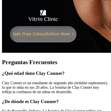
Preguntas Frecuentes
¿Qué edad tiene Clay Conner?
Clay Conner es un estudiante de segundo año (redshirt sophomore),
lo que lo sitúa en sus 20 años. La Sonrisa de Clay Conner hoy
refleja la confianza de un atleta en desarrollo.
¿De dónde es Clay Conner?
Es de Boonville, Indiana. La Sonrisa de Clay Conner refleja sus