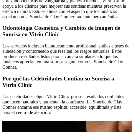
Utilizando técnicas de vanguardia y planes a medida, Vitrin Clinic
apoya a los clientes para mejorar sus sonrisas mientras preservan la
estética natural. Esto se alinea con el aspecto que los fanáticos
asocian con la Sonrisa de Clay Conner: radiante pero auténtica.
Odontología Cosmética y Cambios de Imagen de
Sonrisa en Vitrin Clinic
Los servicios incluyen blanqueamiento profesional, sutiles ajustes de
alineación y contorneado que resaltan los rasgos naturales. Estos
producen resultados listos para la cámara similares a lo que los
fanáticos aprecian en una sonrisa segura como la Sonrisa de Clay
Conner.
Por qué las Celebridades Confían su Sonrisa a
Vitrin Clinic
Las celebridades eligen Vitrin Clinic por sus resultados confiables
que lucen naturales y aumentan la confianza. La Sonrisa de Clay
Conner encarna ese mismo espíritu: accesible, equilibrada y lista
para el centro de atención.