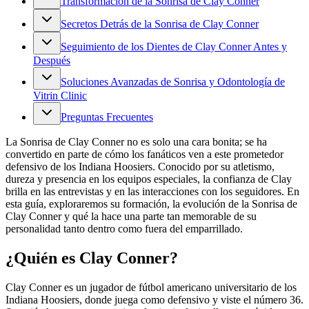
Transformación de la Sonrisa de Clay Conner
Secretos Detrás de la Sonrisa de Clay Conner
Seguimiento de los Dientes de Clay Conner Antes y
Después
Soluciones Avanzadas de Sonrisa y Odontología de
Vitrin Clinic
Preguntas Frecuentes
La Sonrisa de Clay Conner no es solo una cara bonita; se ha
convertido en parte de cómo los fanáticos ven a este prometedor
defensivo de los Indiana Hoosiers. Conocido por su atletismo,
dureza y presencia en los equipos especiales, la confianza de Clay
brilla en las entrevistas y en las interacciones con los seguidores. En
esta guía, exploraremos su formación, la evolución de la Sonrisa de
Clay Conner y qué la hace una parte tan memorable de su
personalidad tanto dentro como fuera del emparrillado.
¿Quién es Clay Conner?
Clay Conner es un jugador de fútbol americano universitario de los
Indiana Hoosiers, donde juega como defensivo y viste el número 36.