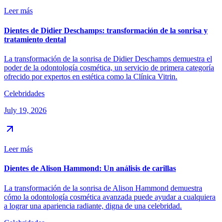
Leer más
Dientes de Didier Deschamps: transformación de la sonrisa y
tratamiento dental
La transformación de la sonrisa de Didier Deschamps demuestra el
poder de la odontología cosmética, un servicio de primera categoría
ofrecido por expertos en estética como la Clínica Vitrin.
Celebridades
July 19, 2026
Leer más
Dientes de Alison Hammond: Un análisis de carillas
La transformación de la sonrisa de Alison Hammond demuestra
cómo la odontología cosmética avanzada puede ayudar a cualquiera
a lograr una apariencia radiante, digna de una celebridad.