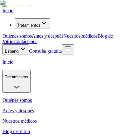
Inicio
Tratamientos
Quiénes somos
Antes y después
Nuestros médicos
Blog de
Vitrin
Contáctenos
Consulta gratuita
Español
Inicio
Tratamientos
Quiénes somos
Antes y después
Nuestros médicos
Blog de Vitrin