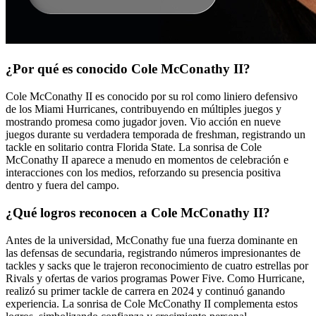
¿Por qué es conocido Cole McConathy II?
Cole McConathy II es conocido por su rol como liniero defensivo
de los Miami Hurricanes, contribuyendo en múltiples juegos y
mostrando promesa como jugador joven. Vio acción en nueve
juegos durante su verdadera temporada de freshman, registrando un
tackle en solitario contra Florida State. La sonrisa de Cole
McConathy II aparece a menudo en momentos de celebración e
interacciones con los medios, reforzando su presencia positiva
dentro y fuera del campo.
¿Qué logros reconocen a Cole McConathy II?
Antes de la universidad, McConathy fue una fuerza dominante en
las defensas de secundaria, registrando números impresionantes de
tackles y sacks que le trajeron reconocimiento de cuatro estrellas por
Rivals y ofertas de varios programas Power Five. Como Hurricane,
realizó su primer tackle de carrera en 2024 y continuó ganando
experiencia. La sonrisa de Cole McConathy II complementa estos