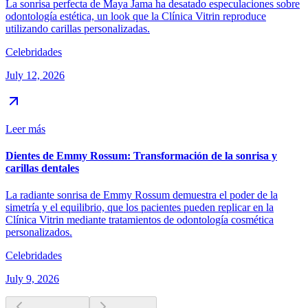
La sonrisa perfecta de Maya Jama ha desatado especulaciones sobre
odontología estética, un look que la Clínica Vitrin reproduce
utilizando carillas personalizadas.
Celebridades
July 12, 2026
Leer más
Dientes de Emmy Rossum: Transformación de la sonrisa y
carillas dentales
La radiante sonrisa de Emmy Rossum demuestra el poder de la
simetría y el equilibrio, que los pacientes pueden replicar en la
Clínica Vitrin mediante tratamientos de odontología cosmética
personalizados.
Celebridades
July 9, 2026