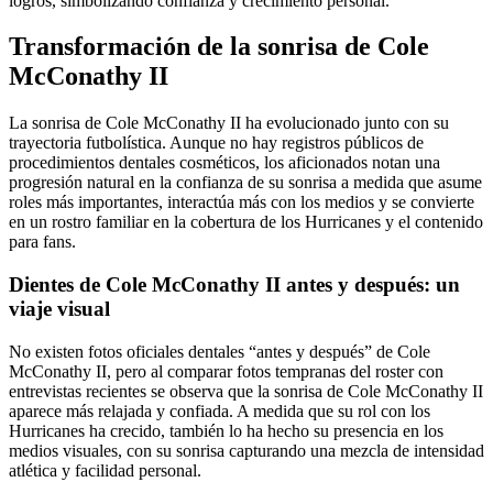
logros, simbolizando confianza y crecimiento personal.
Transformación de la sonrisa de Cole
McConathy II
La sonrisa de Cole McConathy II ha evolucionado junto con su
trayectoria futbolística. Aunque no hay registros públicos de
procedimientos dentales cosméticos, los aficionados notan una
progresión natural en la confianza de su sonrisa a medida que asume
roles más importantes, interactúa más con los medios y se convierte
en un rostro familiar en la cobertura de los Hurricanes y el contenido
para fans.
Dientes de Cole McConathy II antes y después: un
viaje visual
No existen fotos oficiales dentales “antes y después” de Cole
McConathy II, pero al comparar fotos tempranas del roster con
entrevistas recientes se observa que la sonrisa de Cole McConathy II
aparece más relajada y confiada. A medida que su rol con los
Hurricanes ha crecido, también lo ha hecho su presencia en los
medios visuales, con su sonrisa capturando una mezcla de intensidad
atlética y facilidad personal.