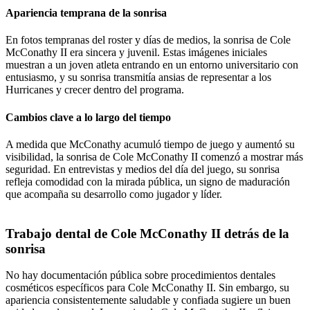
Apariencia temprana de la sonrisa
En fotos tempranas del roster y días de medios, la sonrisa de Cole
McConathy II era sincera y juvenil. Estas imágenes iniciales
muestran a un joven atleta entrando en un entorno universitario con
entusiasmo, y su sonrisa transmitía ansias de representar a los
Hurricanes y crecer dentro del programa.
Cambios clave a lo largo del tiempo
A medida que McConathy acumuló tiempo de juego y aumentó su
visibilidad, la sonrisa de Cole McConathy II comenzó a mostrar más
seguridad. En entrevistas y medios del día del juego, su sonrisa
refleja comodidad con la mirada pública, un signo de maduración
que acompaña su desarrollo como jugador y líder.
Trabajo dental de Cole McConathy II detrás de la
sonrisa
No hay documentación pública sobre procedimientos dentales
cosméticos específicos para Cole McConathy II. Sin embargo, su
apariencia consistentemente saludable y confiada sugiere un buen