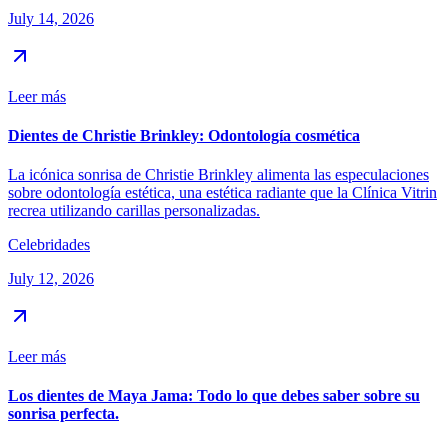
July 14, 2026
Leer más
Dientes de Christie Brinkley: Odontología cosmética
La icónica sonrisa de Christie Brinkley alimenta las especulaciones
sobre odontología estética, una estética radiante que la Clínica Vitrin
recrea utilizando carillas personalizadas.
Celebridades
July 12, 2026
Leer más
Los dientes de Maya Jama: Todo lo que debes saber sobre su
sonrisa perfecta.