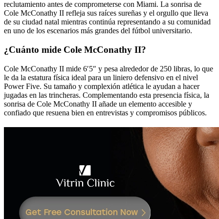
reclutamiento antes de comprometerse con Miami. La sonrisa de
Cole McConathy II refleja sus raíces sureñas y el orgullo que lleva
de su ciudad natal mientras continúa representando a su comunidad
en uno de los escenarios más grandes del fútbol universitario.
¿Cuánto mide Cole McConathy II?
Cole McConathy II mide 6′5″ y pesa alrededor de 250 libras, lo que
le da la estatura física ideal para un liniero defensivo en el nivel
Power Five. Su tamaño y complexión atlética le ayudan a hacer
jugadas en las trincheras. Complementando esta presencia física, la
sonrisa de Cole McConathy II añade un elemento accesible y
confiado que resuena bien en entrevistas y compromisos públicos.