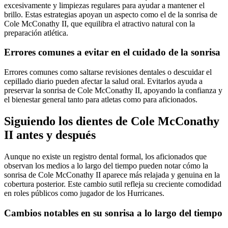
excesivamente y limpiezas regulares para ayudar a mantener el
brillo. Estas estrategias apoyan un aspecto como el de la sonrisa de
Cole McConathy II, que equilibra el atractivo natural con la
preparación atlética.
Errores comunes a evitar en el cuidado de la sonrisa
Errores comunes como saltarse revisiones dentales o descuidar el
cepillado diario pueden afectar la salud oral. Evitarlos ayuda a
preservar la sonrisa de Cole McConathy II, apoyando la confianza y
el bienestar general tanto para atletas como para aficionados.
Siguiendo los dientes de Cole McConathy
II antes y después
Aunque no existe un registro dental formal, los aficionados que
observan los medios a lo largo del tiempo pueden notar cómo la
sonrisa de Cole McConathy II aparece más relajada y genuina en la
cobertura posterior. Este cambio sutil refleja su creciente comodidad
en roles públicos como jugador de los Hurricanes.
Cambios notables en su sonrisa a lo largo del tiempo