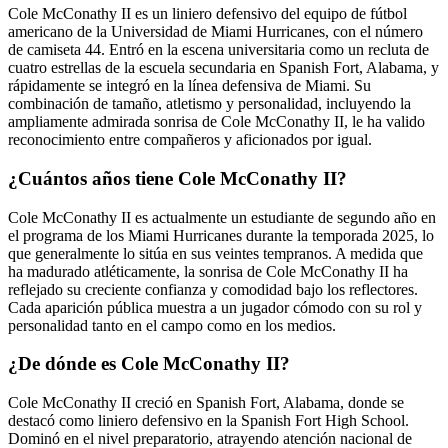
Cole McConathy II es un liniero defensivo del equipo de fútbol
americano de la Universidad de Miami Hurricanes, con el número
de camiseta 44. Entró en la escena universitaria como un recluta de
cuatro estrellas de la escuela secundaria en Spanish Fort, Alabama, y
rápidamente se integró en la línea defensiva de Miami. Su
combinación de tamaño, atletismo y personalidad, incluyendo la
ampliamente admirada sonrisa de Cole McConathy II, le ha valido
reconocimiento entre compañeros y aficionados por igual.
¿Cuántos años tiene Cole McConathy II?
Cole McConathy II es actualmente un estudiante de segundo año en
el programa de los Miami Hurricanes durante la temporada 2025, lo
que generalmente lo sitúa en sus veintes tempranos. A medida que
ha madurado atléticamente, la sonrisa de Cole McConathy II ha
reflejado su creciente confianza y comodidad bajo los reflectores.
Cada aparición pública muestra a un jugador cómodo con su rol y
personalidad tanto en el campo como en los medios.
¿De dónde es Cole McConathy II?
Cole McConathy II creció en Spanish Fort, Alabama, donde se
destacó como liniero defensivo en la Spanish Fort High School.
Dominó en el nivel preparatorio, atrayendo atención nacional de