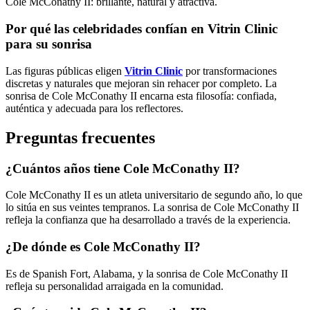
Cole McConathy II: brillante, natural y atractiva.
Por qué las celebridades confían en Vitrin Clinic
para su sonrisa
Las figuras públicas eligen
Vitrin Clinic
por transformaciones
discretas y naturales que mejoran sin rehacer por completo. La
sonrisa de Cole McConathy II encarna esta filosofía: confiada,
auténtica y adecuada para los reflectores.
Preguntas frecuentes
¿Cuántos años tiene Cole McConathy II?
Cole McConathy II es un atleta universitario de segundo año, lo que
lo sitúa en sus veintes tempranos. La sonrisa de Cole McConathy II
refleja la confianza que ha desarrollado a través de la experiencia.
¿De dónde es Cole McConathy II?
Es de Spanish Fort, Alabama, y la sonrisa de Cole McConathy II
refleja su personalidad arraigada en la comunidad.