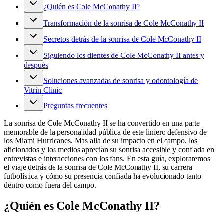
¿Quién es Cole McConathy II?
Transformación de la sonrisa de Cole McConathy II
Secretos detrás de la sonrisa de Cole McConathy II
Siguiendo los dientes de Cole McConathy II antes y
después
Soluciones avanzadas de sonrisa y odontología de
Vitrin Clinic
Preguntas frecuentes
La sonrisa de Cole McConathy II se ha convertido en una parte
memorable de la personalidad pública de este liniero defensivo de
los Miami Hurricanes. Más allá de su impacto en el campo, los
aficionados y los medios aprecian su sonrisa accesible y confiada en
entrevistas e interacciones con los fans. En esta guía, exploraremos
el viaje detrás de la sonrisa de Cole McConathy II, su carrera
futbolística y cómo su presencia confiada ha evolucionado tanto
dentro como fuera del campo.
¿Quién es Cole McConathy II?