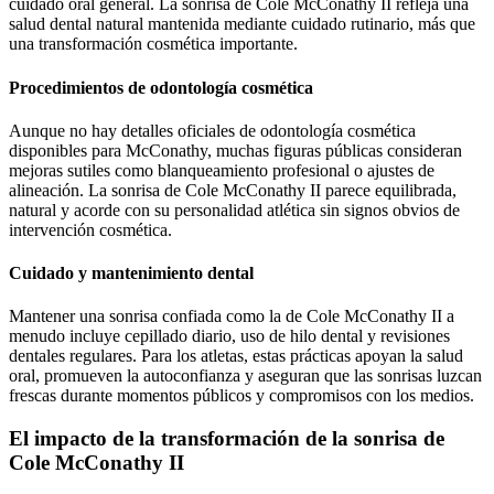
cuidado oral general. La sonrisa de Cole McConathy II refleja una
salud dental natural mantenida mediante cuidado rutinario, más que
una transformación cosmética importante.
Procedimientos de odontología cosmética
Aunque no hay detalles oficiales de odontología cosmética
disponibles para McConathy, muchas figuras públicas consideran
mejoras sutiles como blanqueamiento profesional o ajustes de
alineación. La sonrisa de Cole McConathy II parece equilibrada,
natural y acorde con su personalidad atlética sin signos obvios de
intervención cosmética.
Cuidado y mantenimiento dental
Mantener una sonrisa confiada como la de Cole McConathy II a
menudo incluye cepillado diario, uso de hilo dental y revisiones
dentales regulares. Para los atletas, estas prácticas apoyan la salud
oral, promueven la autoconfianza y aseguran que las sonrisas luzcan
frescas durante momentos públicos y compromisos con los medios.
El impacto de la transformación de la sonrisa de
Cole McConathy II