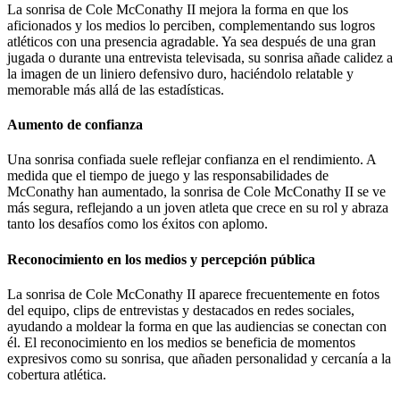
La sonrisa de Cole McConathy II mejora la forma en que los
aficionados y los medios lo perciben, complementando sus logros
atléticos con una presencia agradable. Ya sea después de una gran
jugada o durante una entrevista televisada, su sonrisa añade calidez a
la imagen de un liniero defensivo duro, haciéndolo relatable y
memorable más allá de las estadísticas.
Aumento de confianza
Una sonrisa confiada suele reflejar confianza en el rendimiento. A
medida que el tiempo de juego y las responsabilidades de
McConathy han aumentado, la sonrisa de Cole McConathy II se ve
más segura, reflejando a un joven atleta que crece en su rol y abraza
tanto los desafíos como los éxitos con aplomo.
Reconocimiento en los medios y percepción pública
La sonrisa de Cole McConathy II aparece frecuentemente en fotos
del equipo, clips de entrevistas y destacados en redes sociales,
ayudando a moldear la forma en que las audiencias se conectan con
él. El reconocimiento en los medios se beneficia de momentos
expresivos como su sonrisa, que añaden personalidad y cercanía a la
cobertura atlética.