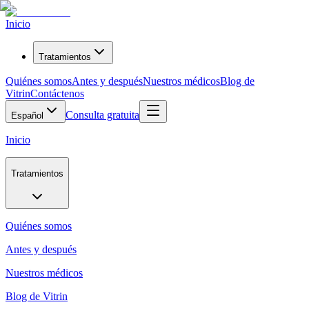
Inicio
Tratamientos
Quiénes somos
Antes y después
Nuestros médicos
Blog de
Vitrin
Contáctenos
Consulta gratuita
Español
Inicio
Tratamientos
Quiénes somos
Antes y después
Nuestros médicos
Blog de Vitrin