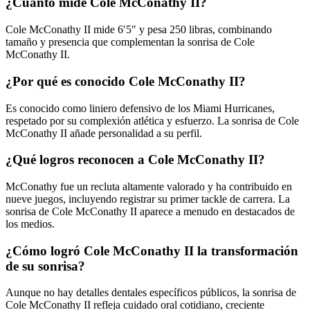
¿Cuánto mide Cole McConathy II?
Cole McConathy II mide 6′5″ y pesa 250 libras, combinando
tamaño y presencia que complementan la sonrisa de Cole
McConathy II.
¿Por qué es conocido Cole McConathy II?
Es conocido como liniero defensivo de los Miami Hurricanes,
respetado por su complexión atlética y esfuerzo. La sonrisa de Cole
McConathy II añade personalidad a su perfil.
¿Qué logros reconocen a Cole McConathy II?
McConathy fue un recluta altamente valorado y ha contribuido en
nueve juegos, incluyendo registrar su primer tackle de carrera. La
sonrisa de Cole McConathy II aparece a menudo en destacados de
los medios.
¿Cómo logró Cole McConathy II la transformación
de su sonrisa?
Aunque no hay detalles dentales específicos públicos, la sonrisa de
Cole McConathy II refleja cuidado oral cotidiano, creciente