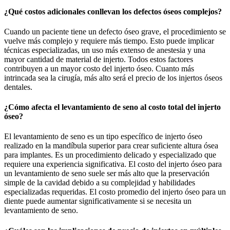
¿Qué costos adicionales conllevan los defectos óseos complejos?
Cuando un paciente tiene un defecto óseo grave, el procedimiento se
vuelve más complejo y requiere más tiempo. Esto puede implicar
técnicas especializadas, un uso más extenso de anestesia y una
mayor cantidad de material de injerto. Todos estos factores
contribuyen a un mayor costo del injerto óseo. Cuanto más
intrincada sea la cirugía, más alto será el precio de los injertos óseos
dentales.
¿Cómo afecta el levantamiento de seno al costo total del injerto
óseo?
El levantamiento de seno es un tipo específico de injerto óseo
realizado en la mandíbula superior para crear suficiente altura ósea
para implantes. Es un procedimiento delicado y especializado que
requiere una experiencia significativa. El costo del injerto óseo para
un levantamiento de seno suele ser más alto que la preservación
simple de la cavidad debido a su complejidad y habilidades
especializadas requeridas. El costo promedio del injerto óseo para un
diente puede aumentar significativamente si se necesita un
levantamiento de seno.