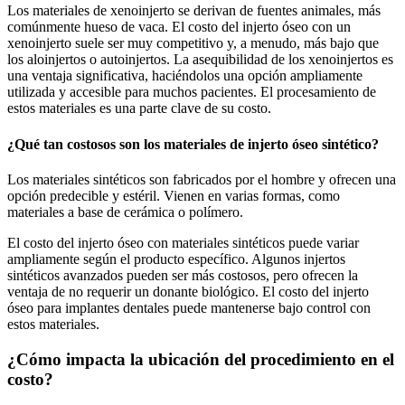
Los materiales de xenoinjerto se derivan de fuentes animales, más
comúnmente hueso de vaca. El costo del injerto óseo con un
xenoinjerto suele ser muy competitivo y, a menudo, más bajo que
los aloinjertos o autoinjertos. La asequibilidad de los xenoinjertos es
una ventaja significativa, haciéndolos una opción ampliamente
utilizada y accesible para muchos pacientes. El procesamiento de
estos materiales es una parte clave de su costo.
¿Qué tan costosos son los materiales de injerto óseo sintético?
Los materiales sintéticos son fabricados por el hombre y ofrecen una
opción predecible y estéril. Vienen en varias formas, como
materiales a base de cerámica o polímero.
El costo del injerto óseo con materiales sintéticos puede variar
ampliamente según el producto específico. Algunos injertos
sintéticos avanzados pueden ser más costosos, pero ofrecen la
ventaja de no requerir un donante biológico. El costo del injerto
óseo para implantes dentales puede mantenerse bajo control con
estos materiales.
¿Cómo impacta la ubicación del procedimiento en el
costo?