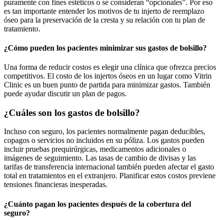
puramente con fines estéticos o se consideran “opcionales”. Por eso
es tan importante entender los motivos de tu injerto de reemplazo
óseo para la preservación de la cresta y su relación con tu plan de
tratamiento.
¿Cómo pueden los pacientes minimizar sus gastos de bolsillo?
Una forma de reducir costos es elegir una clínica que ofrezca precios
competitivos. El costo de los injertos óseos en un lugar como Vitrin
Clinic es un buen punto de partida para minimizar gastos. También
puede ayudar discutir un plan de pagos.
¿Cuáles son los gastos de bolsillo?
Incluso con seguro, los pacientes normalmente pagan deducibles,
copagos o servicios no incluidos en su póliza. Los gastos pueden
incluir pruebas prequirúrgicas, medicamentos adicionales o
imágenes de seguimiento. Las tasas de cambio de divisas y las
tarifas de transferencia internacional también pueden afectar el gasto
total en tratamientos en el extranjero. Planificar estos costos previene
tensiones financieras inesperadas.
¿Cuánto pagan los pacientes después de la cobertura del
seguro?