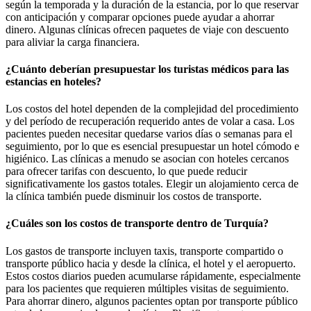
según la temporada y la duración de la estancia, por lo que reservar
con anticipación y comparar opciones puede ayudar a ahorrar
dinero. Algunas clínicas ofrecen paquetes de viaje con descuento
para aliviar la carga financiera.
¿Cuánto deberían presupuestar los turistas médicos para las
estancias en hoteles?
Los costos del hotel dependen de la complejidad del procedimiento
y del período de recuperación requerido antes de volar a casa. Los
pacientes pueden necesitar quedarse varios días o semanas para el
seguimiento, por lo que es esencial presupuestar un hotel cómodo e
higiénico. Las clínicas a menudo se asocian con hoteles cercanos
para ofrecer tarifas con descuento, lo que puede reducir
significativamente los gastos totales. Elegir un alojamiento cerca de
la clínica también puede disminuir los costos de transporte.
¿Cuáles son los costos de transporte dentro de Turquía?
Los gastos de transporte incluyen taxis, transporte compartido o
transporte público hacia y desde la clínica, el hotel y el aeropuerto.
Estos costos diarios pueden acumularse rápidamente, especialmente
para los pacientes que requieren múltiples visitas de seguimiento.
Para ahorrar dinero, algunos pacientes optan por transporte público