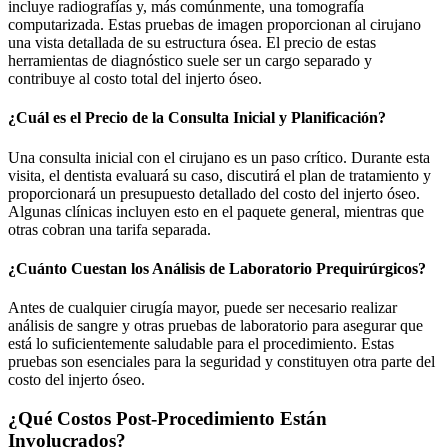
incluye radiografías y, más comúnmente, una tomografía
computarizada. Estas pruebas de imagen proporcionan al cirujano
una vista detallada de su estructura ósea. El precio de estas
herramientas de diagnóstico suele ser un cargo separado y
contribuye al costo total del injerto óseo.
¿Cuál es el Precio de la Consulta Inicial y Planificación?
Una consulta inicial con el cirujano es un paso crítico. Durante esta
visita, el dentista evaluará su caso, discutirá el plan de tratamiento y
proporcionará un presupuesto detallado del costo del injerto óseo.
Algunas clínicas incluyen esto en el paquete general, mientras que
otras cobran una tarifa separada.
¿Cuánto Cuestan los Análisis de Laboratorio Prequirúrgicos?
Antes de cualquier cirugía mayor, puede ser necesario realizar
análisis de sangre y otras pruebas de laboratorio para asegurar que
está lo suficientemente saludable para el procedimiento. Estas
pruebas son esenciales para la seguridad y constituyen otra parte del
costo del injerto óseo.
¿Qué Costos Post-Procedimiento Están
Involucrados?