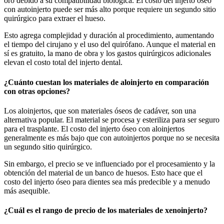
oro debido a su compatibilidad biológica. El costo del injerto óseo
con autoinjerto puede ser más alto porque requiere un segundo sitio
quirúrgico para extraer el hueso.
Esto agrega complejidad y duración al procedimiento, aumentando
el tiempo del cirujano y el uso del quirófano. Aunque el material en
sí es gratuito, la mano de obra y los gastos quirúrgicos adicionales
elevan el costo total del injerto dental.
¿Cuánto cuestan los materiales de aloinjerto en comparación
con otras opciones?
Los aloinjertos, que son materiales óseos de cadáver, son una
alternativa popular. El material se procesa y esteriliza para ser seguro
para el trasplante. El costo del injerto óseo con aloinjertos
generalmente es más bajo que con autoinjertos porque no se necesita
un segundo sitio quirúrgico.
Sin embargo, el precio se ve influenciado por el procesamiento y la
obtención del material de un banco de huesos. Esto hace que el
costo del injerto óseo para dientes sea más predecible y a menudo
más asequible.
¿Cuál es el rango de precio de los materiales de xenoinjerto?