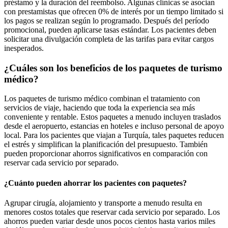
préstamo y la duración del reembolso. Algunas clínicas se asocian
con prestamistas que ofrecen 0% de interés por un tiempo limitado si
los pagos se realizan según lo programado. Después del período
promocional, pueden aplicarse tasas estándar. Los pacientes deben
solicitar una divulgación completa de las tarifas para evitar cargos
inesperados.
¿Cuáles son los beneficios de los paquetes de turismo
médico?
Los paquetes de turismo médico combinan el tratamiento con
servicios de viaje, haciendo que toda la experiencia sea más
conveniente y rentable. Estos paquetes a menudo incluyen traslados
desde el aeropuerto, estancias en hoteles e incluso personal de apoyo
local. Para los pacientes que viajan a Turquía, tales paquetes reducen
el estrés y simplifican la planificación del presupuesto. También
pueden proporcionar ahorros significativos en comparación con
reservar cada servicio por separado.
¿Cuánto pueden ahorrar los pacientes con paquetes?
Agrupar cirugía, alojamiento y transporte a menudo resulta en
menores costos totales que reservar cada servicio por separado. Los
ahorros pueden variar desde unos pocos cientos hasta varios miles