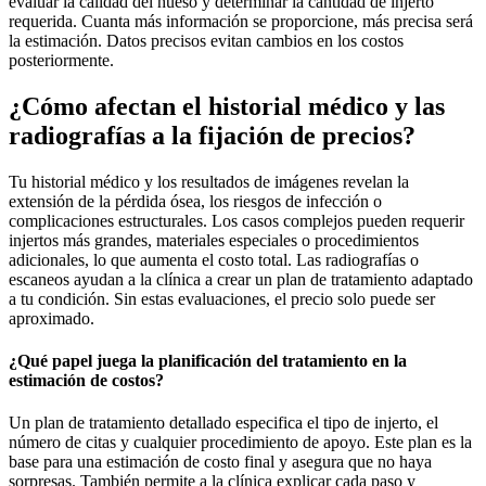
evaluar la calidad del hueso y determinar la cantidad de injerto
requerida. Cuanta más información se proporcione, más precisa será
la estimación. Datos precisos evitan cambios en los costos
posteriormente.
¿Cómo afectan el historial médico y las
radiografías a la fijación de precios?
Tu historial médico y los resultados de imágenes revelan la
extensión de la pérdida ósea, los riesgos de infección o
complicaciones estructurales. Los casos complejos pueden requerir
injertos más grandes, materiales especiales o procedimientos
adicionales, lo que aumenta el costo total. Las radiografías o
escaneos ayudan a la clínica a crear un plan de tratamiento adaptado
a tu condición. Sin estas evaluaciones, el precio solo puede ser
aproximado.
¿Qué papel juega la planificación del tratamiento en la
estimación de costos?
Un plan de tratamiento detallado especifica el tipo de injerto, el
número de citas y cualquier procedimiento de apoyo. Este plan es la
base para una estimación de costo final y asegura que no haya
sorpresas. También permite a la clínica explicar cada paso y