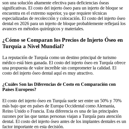
son una solución altamente efectiva para deficiencias óseas
significativas. El costo del injerto óseo para un injerto de bloque se
encuentra en el extremo superior, ya que requiere técnicas
especializadas de recolección y colocación. El costo del injerto óseo
dental en 2026 para un injerto de bloque probablemente reflejará los
avances en métodos quirúrgicos y materiales.
¿Cómo se Comparan los Precios de Injerto Óseo en
Turquía a Nivel Mundial?
La reputación de Turquía como un destino principal de turismo
médico está bien ganada. El costo del injerto óseo en Turquía ofrece
una propuesta de valor increíble sin comprometer la calidad. El
costo del injerto óseo dental aquí es muy atractivo.
¿Cuáles Son las Diferencias de Costo en Comparación con
Países Europeos?
El costo del injerto óseo en Turquía suele ser entre un 50% y 70%
más bajo que en países de Europa Occidental como Alemania,
Reino Unido o Francia. Esta diferencia es una de las principales
razones por las que tantas personas viajan a Turquía para atención
dental. El costo del injerto óseo antes de los implantes dentales es un
factor importante en esta decisión.