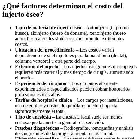
¿Qué factores determinan el costo del
injerto óseo?
Tipo de material de injerto óseo
– Autoinjerto (tu propio
hueso), aloinjerto (hueso de donante), xenoinjerto (hueso
animal) o materiales sintéticos, cada uno tiene diferentes
costos.
Ubicación del procedimiento
– Los costos varían
dependiendo de si el injerto es para la mandíbula (dental),
columna vertebral u otra parte del cuerpo.
Extensión del injerto
– Los injertos más grandes o complejos
requieren más material y más tiempo de cirugía, aumentando
el precio.
Experiencia del cirujano
– Los cirujanos altamente
experimentados o especializados pueden cobrar honorarios
profesionales más altos.
Tarifas de hospital o clínica
– Los cargos por instalaciones,
uso de equipo y costos de quirófano pueden impactar
significativamente el total.
Tipo de anestesia
– La anestesia local suele ser menos
costosa que la anestesia general o la sedación.
Pruebas diagnósticas
– Radiografías, tomografías y análisis
de sangre antes de la cirugía aumentan el gasto total.