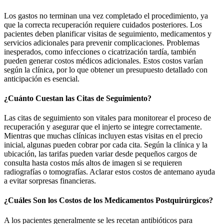
Los gastos no terminan una vez completado el procedimiento, ya
que la correcta recuperación requiere cuidados posteriores. Los
pacientes deben planificar visitas de seguimiento, medicamentos y
servicios adicionales para prevenir complicaciones. Problemas
inesperados, como infecciones o cicatrización tardía, también
pueden generar costos médicos adicionales. Estos costos varían
según la clínica, por lo que obtener un presupuesto detallado con
anticipación es esencial.
¿Cuánto Cuestan las Citas de Seguimiento?
Las citas de seguimiento son vitales para monitorear el proceso de
recuperación y asegurar que el injerto se integre correctamente.
Mientras que muchas clínicas incluyen estas visitas en el precio
inicial, algunas pueden cobrar por cada cita. Según la clínica y la
ubicación, las tarifas pueden variar desde pequeños cargos de
consulta hasta costos más altos de imagen si se requieren
radiografías o tomografías. Aclarar estos costos de antemano ayuda
a evitar sorpresas financieras.
¿Cuáles Son los Costos de los Medicamentos Postquirúrgicos?
A los pacientes generalmente se les recetan antibióticos para