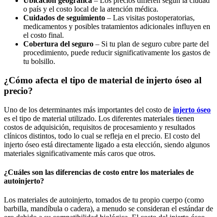
Ubicación geográfica
– Los precios difieren según la ciudad
o país y el costo local de la atención médica.
Cuidados de seguimiento
– Las visitas postoperatorias,
medicamentos y posibles tratamientos adicionales influyen en
el costo final.
Cobertura del seguro
– Si tu plan de seguro cubre parte del
procedimiento, puede reducir significativamente los gastos de
tu bolsillo.
¿Cómo afecta el tipo de material de injerto óseo al
precio?
Uno de los determinantes más importantes del costo de
injerto óseo
es el tipo de material utilizado. Los diferentes materiales tienen
costos de adquisición, requisitos de procesamiento y resultados
clínicos distintos, todo lo cual se refleja en el precio. El costo del
injerto óseo está directamente ligado a esta elección, siendo algunos
materiales significativamente más caros que otros.
¿Cuáles son las diferencias de costo entre los materiales de
autoinjerto?
Los materiales de autoinjerto, tomados de tu propio cuerpo (como
barbilla, mandíbula o cadera), a menudo se consideran el estándar de