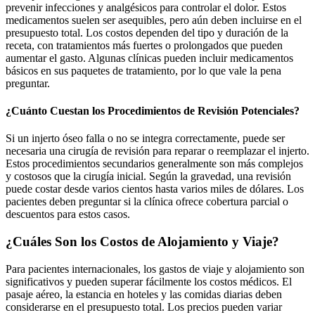
prevenir infecciones y analgésicos para controlar el dolor. Estos
medicamentos suelen ser asequibles, pero aún deben incluirse en el
presupuesto total. Los costos dependen del tipo y duración de la
receta, con tratamientos más fuertes o prolongados que pueden
aumentar el gasto. Algunas clínicas pueden incluir medicamentos
básicos en sus paquetes de tratamiento, por lo que vale la pena
preguntar.
¿Cuánto Cuestan los Procedimientos de Revisión Potenciales?
Si un injerto óseo falla o no se integra correctamente, puede ser
necesaria una cirugía de revisión para reparar o reemplazar el injerto.
Estos procedimientos secundarios generalmente son más complejos
y costosos que la cirugía inicial. Según la gravedad, una revisión
puede costar desde varios cientos hasta varios miles de dólares. Los
pacientes deben preguntar si la clínica ofrece cobertura parcial o
descuentos para estos casos.
¿Cuáles Son los Costos de Alojamiento y Viaje?
Para pacientes internacionales, los gastos de viaje y alojamiento son
significativos y pueden superar fácilmente los costos médicos. El
pasaje aéreo, la estancia en hoteles y las comidas diarias deben
considerarse en el presupuesto total. Los precios pueden variar