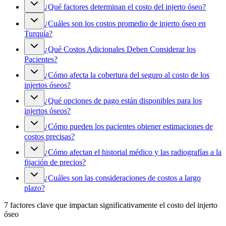
¿Qué factores determinan el costo del injerto óseo?
¿Cuáles son los costos promedio de injerto óseo en
Turquía?
¿Qué Costos Adicionales Deben Considerar los
Pacientes?
¿Cómo afecta la cobertura del seguro al costo de los
injertos óseos?
¿Qué opciones de pago están disponibles para los
injertos óseos?
¿Cómo pueden los pacientes obtener estimaciones de
costos precisas?
¿Cómo afectan el historial médico y las radiografías a la
fijación de precios?
¿Cuáles son las consideraciones de costos a largo
plazo?
7 factores clave que impactan significativamente el costo del injerto
óseo