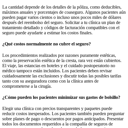
La cantidad depende de los detalles de la póliza, como deducibles,
máximos anuales y porcentajes de coaseguro. Algunos pacientes aún
pueden pagar varios cientos o incluso unos pocos miles de dólares
después del reembolso del seguro. Solicitar a tu clínica un plan de
tratamiento detallado y códigos de facturación compatibles con el
seguro puede ayudarte a estimar los costos finales.
¿Qué costos normalmente no cubre el seguro?
Los procedimientos realizados por razones puramente estéticas,
como la preservación estética de la cresta, rara vez están cubiertos.
El viaje, las estancias en hoteles y el cuidado postoperatorio no
médico tampoco están incluidos. Los pacientes deben revisar
cuidadosamente las exclusiones y discutir todas las posibles tarifas
tanto con su aseguradora como con la clínica antes de
comprometerse a la cirugía.
¿Cómo pueden los pacientes minimizar sus gastos de bolsillo?
Elegir una clínica con precios transparentes y paquetes puede
reducir costos inesperados. Los pacientes también pueden preguntar
sobre planes de pago o descuentos por pagos anticipados. Presentar
todos los documentos requeridos a la compañía de seguros de