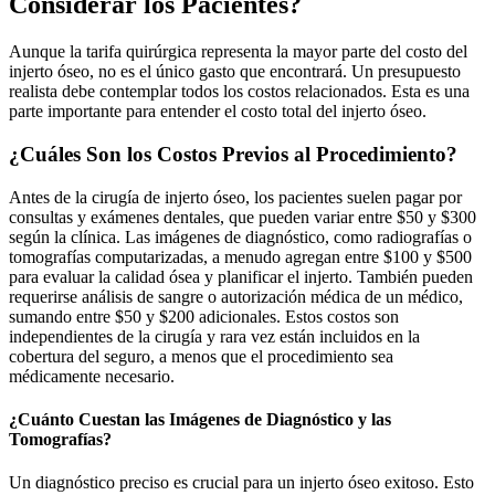
Considerar los Pacientes?
Aunque la tarifa quirúrgica representa la mayor parte del costo del
injerto óseo, no es el único gasto que encontrará. Un presupuesto
realista debe contemplar todos los costos relacionados. Esta es una
parte importante para entender el costo total del injerto óseo.
¿Cuáles Son los Costos Previos al Procedimiento?
Antes de la cirugía de injerto óseo, los pacientes suelen pagar por
consultas y exámenes dentales, que pueden variar entre $50 y $300
según la clínica. Las imágenes de diagnóstico, como radiografías o
tomografías computarizadas, a menudo agregan entre $100 y $500
para evaluar la calidad ósea y planificar el injerto. También pueden
requerirse análisis de sangre o autorización médica de un médico,
sumando entre $50 y $200 adicionales. Estos costos son
independientes de la cirugía y rara vez están incluidos en la
cobertura del seguro, a menos que el procedimiento sea
médicamente necesario.
¿Cuánto Cuestan las Imágenes de Diagnóstico y las
Tomografías?
Un diagnóstico preciso es crucial para un injerto óseo exitoso. Esto