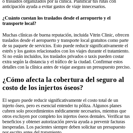
o traslados organizados por la clínica. Planificar tus rutas con
anticipación ayuda a evitar gastos de viaje innecesarios.
¿Cuánto cuestan los traslados desde el aeropuerto y el
transporte local?
Muchas clínicas de buena reputación, incluida Vitrin Clinic, ofrecen
traslados desde el aeropuerto y transporte local gratuitos como parte
de su paquete de servicios. Esto puede reducir significativamente el
estrés y los gastos relacionados con los viajes durante el tratamiento.
Si no están incluidos, los traslados privados o taxis pueden costar
extra según la distancia y el tráfico de la ciudad. Confirmar estos
detalles con la clínica antes de viajar asegura un presupuesto preciso.
¿Cómo afecta la cobertura del seguro al
costo de los injertos óseos?
El seguro puede reducir significativamente el costo total de un
injerto óseo, pero es esencial entender tu póliza. Algunos planes
cubren solo procedimientos médicamente necesarios, mientras que
otros excluyen por completo los injertos óseos dentales. Verificar tus
beneficios y obtener autorización previa ayuda a prevenir facturas
inesperadas. Los pacientes siempre deben solicitar un presupuesto
por escrito antes del tratamiento.