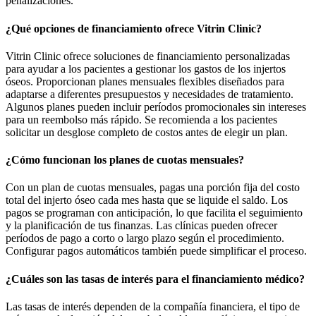
penalizaciones.
¿Qué opciones de financiamiento ofrece Vitrin Clinic?
Vitrin Clinic ofrece soluciones de financiamiento personalizadas
para ayudar a los pacientes a gestionar los gastos de los injertos
óseos. Proporcionan planes mensuales flexibles diseñados para
adaptarse a diferentes presupuestos y necesidades de tratamiento.
Algunos planes pueden incluir períodos promocionales sin intereses
para un reembolso más rápido. Se recomienda a los pacientes
solicitar un desglose completo de costos antes de elegir un plan.
¿Cómo funcionan los planes de cuotas mensuales?
Con un plan de cuotas mensuales, pagas una porción fija del costo
total del injerto óseo cada mes hasta que se liquide el saldo. Los
pagos se programan con anticipación, lo que facilita el seguimiento
y la planificación de tus finanzas. Las clínicas pueden ofrecer
períodos de pago a corto o largo plazo según el procedimiento.
Configurar pagos automáticos también puede simplificar el proceso.
¿Cuáles son las tasas de interés para el financiamiento médico?
Las tasas de interés dependen de la compañía financiera, el tipo de