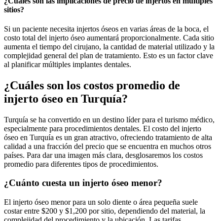
¿Cuáles son las implicaciones de precio de injertos en múltiples
sitios?
Si un paciente necesita injertos óseos en varias áreas de la boca, el
costo total del injerto óseo aumentará proporcionalmente. Cada sitio
aumenta el tiempo del cirujano, la cantidad de material utilizado y la
complejidad general del plan de tratamiento. Esto es un factor clave
al planificar múltiples implantes dentales.
¿Cuáles son los costos promedio de
injerto óseo en Turquía?
Turquía se ha convertido en un destino líder para el turismo médico,
especialmente para procedimientos dentales. El costo del injerto
óseo en Turquía es un gran atractivo, ofreciendo tratamiento de alta
calidad a una fracción del precio que se encuentra en muchos otros
países. Para dar una imagen más clara, desglosaremos los costos
promedio para diferentes tipos de procedimientos.
¿Cuánto cuesta un injerto óseo menor?
El injerto óseo menor para un solo diente o área pequeña suele
costar entre $200 y $1,200 por sitio, dependiendo del material, la
complejidad del procedimiento y la ubicación. Las tarifas