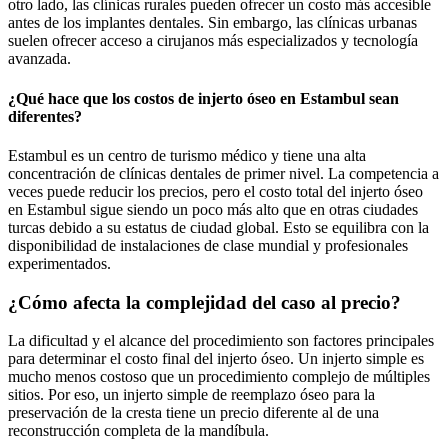
otro lado, las clínicas rurales pueden ofrecer un costo más accesible
antes de los implantes dentales. Sin embargo, las clínicas urbanas
suelen ofrecer acceso a cirujanos más especializados y tecnología
avanzada.
¿Qué hace que los costos de injerto óseo en Estambul sean
diferentes?
Estambul es un centro de turismo médico y tiene una alta
concentración de clínicas dentales de primer nivel. La competencia a
veces puede reducir los precios, pero el costo total del injerto óseo
en Estambul sigue siendo un poco más alto que en otras ciudades
turcas debido a su estatus de ciudad global. Esto se equilibra con la
disponibilidad de instalaciones de clase mundial y profesionales
experimentados.
¿Cómo afecta la complejidad del caso al precio?
La dificultad y el alcance del procedimiento son factores principales
para determinar el costo final del injerto óseo. Un injerto simple es
mucho menos costoso que un procedimiento complejo de múltiples
sitios. Por eso, un injerto simple de reemplazo óseo para la
preservación de la cresta tiene un precio diferente al de una
reconstrucción completa de la mandíbula.