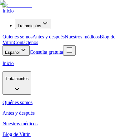
Inicio
Tratamientos
Quiénes somos
Antes y después
Nuestros médicos
Blog de
Vitrin
Contáctenos
Consulta gratuita
Español
Inicio
Tratamientos
Quiénes somos
Antes y después
Nuestros médicos
Blog de Vitrin