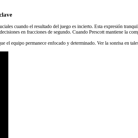
clave
ciales cuando el resultado del juego es incierto. Esta expresión tranqu
decisiones en fracciones de segundo. Cuando Prescott mantiene la comp
ue el equipo permanece enfocado y determinado. Ver la sonrisa en tales