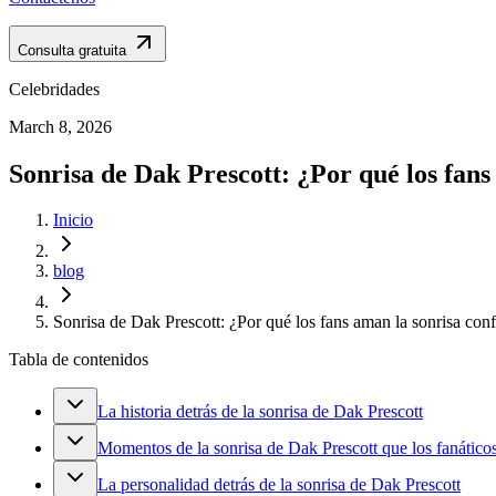
Consulta gratuita
Celebridades
March 8, 2026
Sonrisa de Dak Prescott: ¿Por qué los fans
Inicio
blog
Sonrisa de Dak Prescott: ¿Por qué los fans aman la sonrisa con
Tabla de contenidos
La historia detrás de la sonrisa de Dak Prescott
Momentos de la sonrisa de Dak Prescott que los fanátic
La personalidad detrás de la sonrisa de Dak Prescott