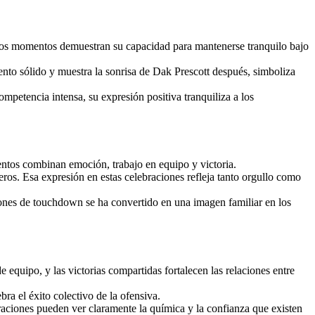
Estos momentos demuestran su capacidad para mantenerse tranquilo bajo
ento sólido y muestra la sonrisa de Dak Prescott después, simboliza
petencia intensa, su expresión positiva tranquiliza a los
ntos combinan emoción, trabajo en equipo y victoria.
os. Esa expresión en estas celebraciones refleja tanto orgullo como
ciones de touchdown se ha convertido en una imagen familiar en los
equipo, y las victorias compartidas fortalecen las relaciones entre
ra el éxito colectivo de la ofensiva.
raciones pueden ver claramente la química y la confianza que existen