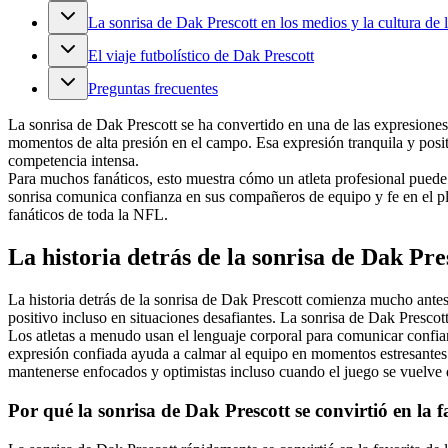
La sonrisa de Dak Prescott en los medios y la cultura de l
El viaje futbolístico de Dak Prescott
Preguntas frecuentes
La sonrisa de Dak Prescott se ha convertido en una de las expresion
momentos de alta presión en el campo. Esa expresión tranquila y positi
competencia intensa.
Para muchos fanáticos, esto muestra cómo un atleta profesional puede 
sonrisa comunica confianza en sus compañeros de equipo y fe en el pla
fanáticos de toda la NFL.
La historia detrás de la sonrisa de Dak Pre
La historia detrás de la sonrisa de Dak Prescott comienza mucho antes 
positivo incluso en situaciones desafiantes. La sonrisa de Dak Prescot
Los atletas a menudo usan el lenguaje corporal para comunicar confi
expresión confiada ayuda a calmar al equipo en momentos estresantes.
mantenerse enfocados y optimistas incluso cuando el juego se vuelve d
Por qué la sonrisa de Dak Prescott se convirtió en la f