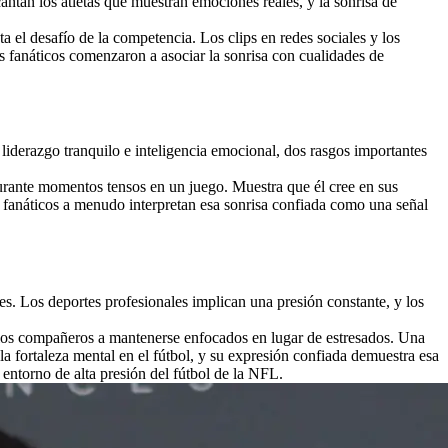
cantan los atletas que muestran emociones reales, y la sonrisa de
a el desafío de la competencia. Los clips en redes sociales y los
s fanáticos comenzaron a asociar la sonrisa con cualidades de
liderazgo tranquilo e inteligencia emocional, dos rasgos importantes
durante momentos tensos en un juego. Muestra que él cree en sus
s fanáticos a menudo interpretan esa sonrisa confiada como una señal
es. Los deportes profesionales implican una presión constante, y los
 los compañeros a mantenerse enfocados en lugar de estresados. Una
 fortaleza mental en el fútbol, y su expresión confiada demuestra esa
entorno de alta presión del fútbol de la NFL.