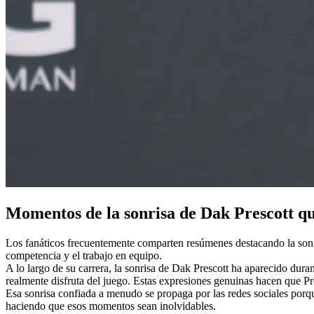
Momentos de la sonrisa de Dak Prescott qu
Los fanáticos frecuentemente comparten resúmenes destacando la sonri
competencia y el trabajo en equipo.
A lo largo de su carrera, la sonrisa de Dak Prescott ha aparecido dura
realmente disfruta del juego. Estas expresiones genuinas hacen que Pr
Esa sonrisa confiada a menudo se propaga por las redes sociales porque 
haciendo que esos momentos sean inolvidables.