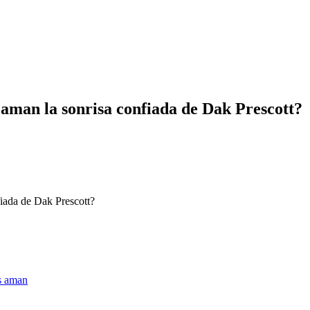
 aman la sonrisa confiada de Dak Prescott?
fiada de Dak Prescott?
os aman