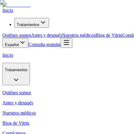
Inicio
Tratamientos
Quiénes somos
Antes y después
Nuestros médicos
Blog de Vitrin
Contá
Consulta gratuita
Español
Inicio
Tratamientos
Quiénes somos
Antes y después
Nuestros médicos
Blog de Vitrin
Contáctenos