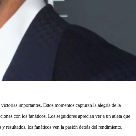
ictorias importantes. Estos momentos capturan la alegría de la
cciones con los fanáticos. Los seguidores aprecian ver a un atleta que
 y resultados, los fanáticos ven la pasión detrás del rendimiento,