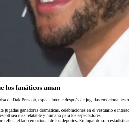
e los fanáticos aman
sa de Dak Prescott, especialmente después de jugadas emocionantes o v
nte jugadas ganadoras dramáticas, celebraciones en el vestuario e intera
escott sea más relatable y humano para los espectadores.
refleja el lado emocional de los deportes. En lugar de solo estadísticas