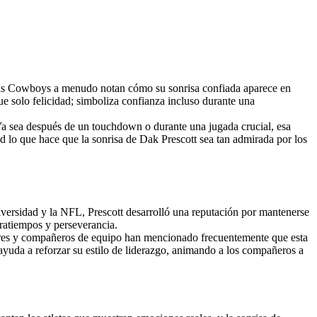
llas Cowboys a menudo notan cómo su sonrisa confiada aparece en
ue solo felicidad; simboliza confianza incluso durante una
. Ya sea después de un touchdown o durante una jugada crucial, esa
d lo que hace que la sonrisa de Dak Prescott sea tan admirada por los
niversidad y la NFL, Prescott desarrolló una reputación por mantenerse
tratiempos y perseverancia.
adores y compañeros de equipo han mencionado frecuentemente que esta
ayuda a reforzar su estilo de liderazgo, animando a los compañeros a