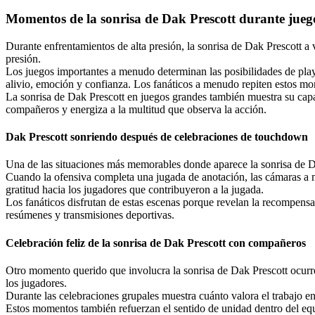
Momentos de la sonrisa de Dak Prescott durante jueg
Durante enfrentamientos de alta presión, la sonrisa de Dak Prescott 
presión.
Los juegos importantes a menudo determinan las posibilidades de playo
alivio, emoción y confianza. Los fanáticos a menudo repiten estos mo
La sonrisa de Dak Prescott en juegos grandes también muestra su capa
compañeros y energiza a la multitud que observa la acción.
Dak Prescott sonriendo después de celebraciones de touchdown
Una de las situaciones más memorables donde aparece la sonrisa de D
Cuando la ofensiva completa una jugada de anotación, las cámaras a m
gratitud hacia los jugadores que contribuyeron a la jugada.
Los fanáticos disfrutan de estas escenas porque revelan la recompensa
resúmenes y transmisiones deportivas.
Celebración feliz de la sonrisa de Dak Prescott con compañeros
Otro momento querido que involucra la sonrisa de Dak Prescott ocurre 
los jugadores.
Durante las celebraciones grupales muestra cuánto valora el trabajo en
Estos momentos también refuerzan el sentido de unidad dentro del equ