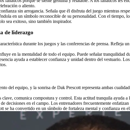
os fanáticos porque se siente genuina y relatable. A los fanáticos les en
ebración o aliento.
nfianza sin arrogancia. Señala que él disfruta del juego mientras respet
éndola en un símbolo reconocible de su personalidad. Con el tiempo, lo
olo sea exitoso, sino también inspirador.
ia de liderazgo
acterística durante los juegos y las conferencias de prensa. Refleja un 
nfluye en la mentalidad de todo el equipo. Puede señalar tranquilidad 
esencia ayuda a establecer confianza y unidad dentro del vestuario. Lo
tos.
ento del equipo, y la sonrisa de Dak Prescott representa ambas cualidad
 clave, comunica compostura y control. Esta actitud tranquila ayuda a
de decisiones en el campo. Los entrenadores frecuentemente enfatizan la
t se ha convertido en un símbolo de fortaleza mental y confianza en el 