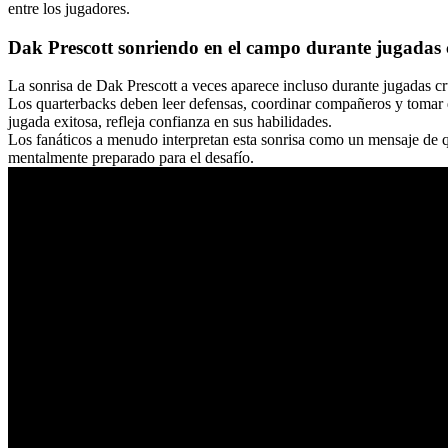
entre los jugadores.
Dak Prescott sonriendo en el campo durante jugadas 
La sonrisa de Dak Prescott a veces aparece incluso durante jugadas cru
Los quarterbacks deben leer defensas, coordinar compañeros y tomar 
jugada exitosa, refleja confianza en sus habilidades.
Los fanáticos a menudo interpretan esta sonrisa como un mensaje de q
mentalmente preparado para el desafío.