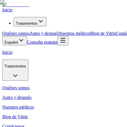
Inicio
Tratamientos
Quiénes somos
Antes y después
Nuestros médicos
Blog de Vitrin
Contá
Consulta gratuita
Español
Inicio
Tratamientos
Quiénes somos
Antes y después
Nuestros médicos
Blog de Vitrin
Contáctenos