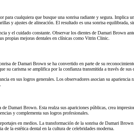
or para cualquiera que busque una sonrisa radiante y segura. Implica u
as y ajustes de alineación. El resultado es una sonrisa equilibrada, si
encia y el cuidado constante. Observar los dientes de Damari Brown ante
us propias mejoras dentales en clínicas como Vitrin Clinic.
sonrisa de Damari Brown se ha convertido en parte de su reconocimient
ue su carisma se amplifica por la confianza transmitida a través de sus 
ancia en sus logros generales. Los observadores asocian su apariencia r
.
a de Damari Brown. Esta realza sus apariciones públicas, crea impresio
diencias y complementa sus logros profesionales.
eportajes en medios. La transformación de la sonrisa de Damari Brown n
 de la estética dental en la cultura de celebridades moderna.