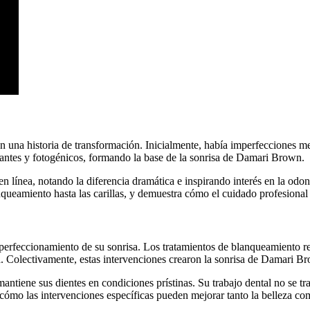
na historia de transformación. Inicialmente, había imperfecciones meno
illantes y fotogénicos, formando la base de la sonrisa de Damari Brown.
n línea, notando la diferencia dramática e inspirando interés en la od
nqueamiento hasta las carillas, y demuestra cómo el cuidado profesional
erfeccionamiento de su sonrisa. Los tratamientos de blanqueamiento rea
a. Colectivamente, estas intervenciones crearon la sonrisa de Damari Br
iene sus dientes en condiciones prístinas. Su trabajo dental no se trata
cómo las intervenciones específicas pueden mejorar tanto la belleza co