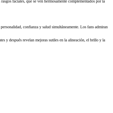
sus rasgos faciales, que se ven hermosamente complementados por la
ite personalidad, confianza y salud simultáneamente. Los fans admiran
 y después revelan mejoras sutiles en la alineación, el brillo y la