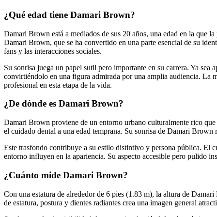
¿Qué edad tiene Damari Brown?
Damari Brown está a mediados de sus 20 años, una edad en la que la pe
Damari Brown, que se ha convertido en una parte esencial de su identi
fans y las interacciones sociales.
Su sonrisa juega un papel sutil pero importante en su carrera. Ya sea 
convirtiéndolo en una figura admirada por una amplia audiencia. La me
profesional en esta etapa de la vida.
¿De dónde es Damari Brown?
Damari Brown proviene de un entorno urbano culturalmente rico que valo
el cuidado dental a una edad temprana. Su sonrisa de Damari Brown ref
Este trasfondo contribuye a su estilo distintivo y persona pública. El 
entorno influyen en la apariencia. Su aspecto accesible pero pulido ins
¿Cuánto mide Damari Brown?
Con una estatura de alrededor de 6 pies (1.83 m), la altura de Dama
de estatura, postura y dientes radiantes crea una imagen general atr