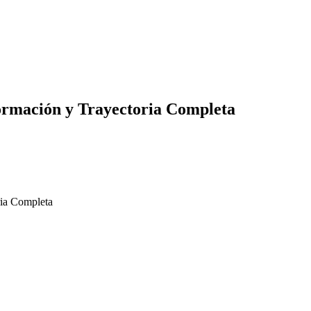
ormación y Trayectoria Completa
ria Completa