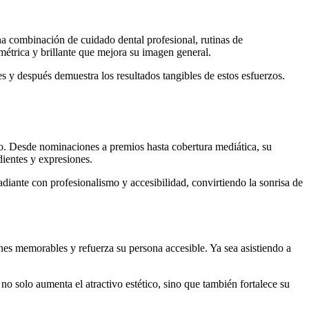
na combinación de cuidado dental profesional, rutinas de
métrica y brillante que mejora su imagen general.
s y después demuestra los resultados tangibles de estos esfuerzos.
o. Desde nominaciones a premios hasta cobertura mediática, su
dientes y expresiones.
adiante con profesionalismo y accesibilidad, convirtiendo la sonrisa de
nes memorables y refuerza su persona accesible. Ya sea asistiendo a
o solo aumenta el atractivo estético, sino que también fortalece su