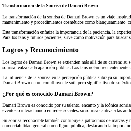
Transformación de la Sonrisa de Damari Brown
La transformación de la sonrisa de Damari Brown es un viaje inspirad
mantenimiento y procedimientos cosméticos como blanqueamiento, carill
Esta transformación enfatiza la importancia de la paciencia, la experi
Para los fans y futuros pacientes, sirve como motivación para buscar s
Logros y Reconocimiento
Los logros de Damari Brown se extienden más allá de su carrera; su 
sonrisa realza cada aparición pública. Los fans notan frecuentemente q
La influencia de la sonrisa en la percepción pública subraya su import
Damari Brown en un contribuyente sutil pero significativo de su éxito
¿Por qué es conocido Damari Brown?
Damari Brown es conocido por su talento, encanto y la icónica sonris
eventos o interactuando en redes sociales, su sonrisa cautiva a las au
Su sonrisa reconocible también contribuye a patrocinios de marcas y r
comerciabilidad general como figura pública, destacando la importancia