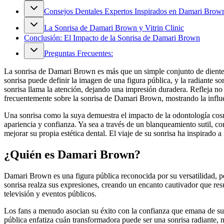
Consejos Dentales Expertos Inspirados en Damari Brow
La Sonrisa de Damari Brown y Vitrin Clinic
Conclusión: El Impacto de la Sonrisa de Damari Brown
Preguntas Frecuentes:
La sonrisa de Damari Brown es más que un simple conjunto de dientes 
sonrisa puede definir la imagen de una figura pública, y la radiante 
sonrisa llama la atención, dejando una impresión duradera. Refleja no
frecuentemente sobre la sonrisa de Damari Brown, mostrando la influen
Una sonrisa como la suya demuestra el impacto de la odontología co
apariencia y confianza. Ya sea a través de un blanqueamiento sutil, c
mejorar su propia estética dental. El viaje de su sonrisa ha inspirado 
¿Quién es Damari Brown?
Damari Brown es una figura pública reconocida por su versatilidad, p
sonrisa realza sus expresiones, creando un encanto cautivador que resue
televisión y eventos públicos.
Los fans a menudo asocian su éxito con la confianza que emana de su 
pública enfatiza cuán transformadora puede ser una sonrisa radiante,