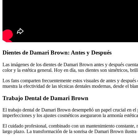
Dientes de Damari Brown: Antes y Después
Las imágenes de los dientes de Damari Brown antes y después cuentan u
color y la estética general. Hoy en día, sus dientes son simétricos, br
Los fans comparten frecuentemente estos visuales de antes y después e
muestra la efectividad de las técnicas dentales modernas, desde el bla
Trabajo Dental de Damari Brown
El trabajo dental de Damari Brown desempeñó un papel crucial en el p
imperfecciones y los ajustes cosméticos aseguraron la armonía estétic
El cuidado profesional, combinado con un mantenimiento constante, mant
largo plazo. La transformación de la sonrisa de Damari Brown ilustra 