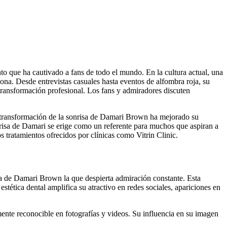
o que ha cautivado a fans de todo el mundo. En la cultura actual, una
ona. Desde entrevistas casuales hasta eventos de alfombra roja, su
 transformación profesional. Los fans y admiradores discuten
 transformación de la sonrisa de Damari Brown ha mejorado su
nrisa de Damari se erige como un referente para muchos que aspiran a
s tratamientos ofrecidos por clínicas como Vitrin Clinic.
sa de Damari Brown la que despierta admiración constante. Esta
stética dental amplifica su atractivo en redes sociales, apariciones en
nte reconocible en fotografías y videos. Su influencia en su imagen