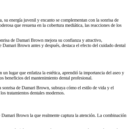
pa, su energía juvenil y encanto se complementan con la sonrisa de
derosa que resuena en la cobertura mediática, las reacciones de los
 sonrisa de Damari Brown mejora su confianza y atractivo,
de Damari Brown antes y después, destaca el efecto del cuidado dental
un lugar que enfatiza la estética, aprendió la importancia del aseo y
os beneficios del mantenimiento dental profesional.
e la sonrisa de Damari Brown, subraya cómo el estilo de vida y el
e los tratamientos dentales modernos.
de Damari Brown la que realmente captura la atención. La combinación