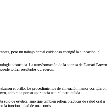
res, pero un trabajo dental cuidadoso corrigió la alineación, el
ontología cosmética. La transformación de la sonrisa de Damari Brown
 puede lograr resultados duraderos.
lzaron el brillo, los procedimientos de alineación menor corrigieron
own, admirada por su apariencia natural pero pulida.
 solo de estética, sino que también refleja prácticas de salud oral a
mo la funcionalidad de una sonrisa.