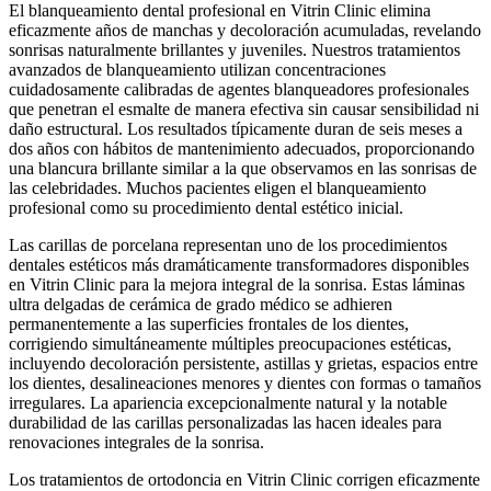
El blanqueamiento dental profesional en Vitrin Clinic elimina
eficazmente años de manchas y decoloración acumuladas, revelando
sonrisas naturalmente brillantes y juveniles. Nuestros tratamientos
avanzados de blanqueamiento utilizan concentraciones
cuidadosamente calibradas de agentes blanqueadores profesionales
que penetran el esmalte de manera efectiva sin causar sensibilidad ni
daño estructural. Los resultados típicamente duran de seis meses a
dos años con hábitos de mantenimiento adecuados, proporcionando
una blancura brillante similar a la que observamos en las sonrisas de
las celebridades. Muchos pacientes eligen el blanqueamiento
profesional como su procedimiento dental estético inicial.
Las carillas de porcelana representan uno de los procedimientos
dentales estéticos más dramáticamente transformadores disponibles
en Vitrin Clinic para la mejora integral de la sonrisa. Estas láminas
ultra delgadas de cerámica de grado médico se adhieren
permanentemente a las superficies frontales de los dientes,
corrigiendo simultáneamente múltiples preocupaciones estéticas,
incluyendo decoloración persistente, astillas y grietas, espacios entre
los dientes, desalineaciones menores y dientes con formas o tamaños
irregulares. La apariencia excepcionalmente natural y la notable
durabilidad de las carillas personalizadas las hacen ideales para
renovaciones integrales de la sonrisa.
Los tratamientos de ortodoncia en Vitrin Clinic corrigen eficazmente