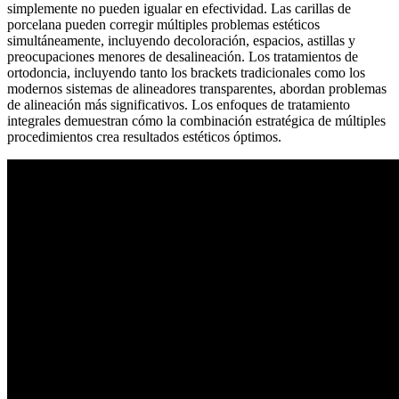
simplemente no pueden igualar en efectividad. Las carillas de
porcelana pueden corregir múltiples problemas estéticos
simultáneamente, incluyendo decoloración, espacios, astillas y
preocupaciones menores de desalineación. Los tratamientos de
ortodoncia, incluyendo tanto los brackets tradicionales como los
modernos sistemas de alineadores transparentes, abordan problemas
de alineación más significativos. Los enfoques de tratamiento
integrales demuestran cómo la combinación estratégica de múltiples
procedimientos crea resultados estéticos óptimos.