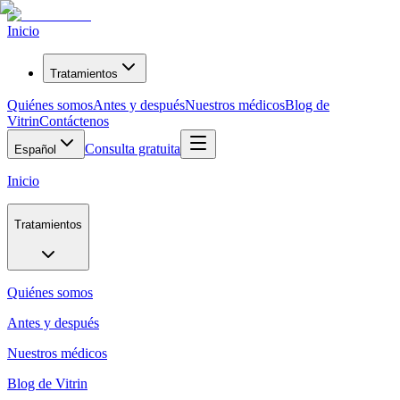
Inicio
Tratamientos
Quiénes somos
Antes y después
Nuestros médicos
Blog de
Vitrin
Contáctenos
Consulta gratuita
Español
Inicio
Tratamientos
Quiénes somos
Antes y después
Nuestros médicos
Blog de Vitrin