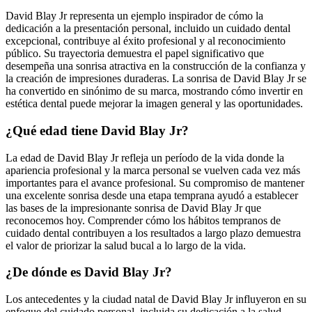
David Blay Jr representa un ejemplo inspirador de cómo la
dedicación a la presentación personal, incluido un cuidado dental
excepcional, contribuye al éxito profesional y al reconocimiento
público. Su trayectoria demuestra el papel significativo que
desempeña una sonrisa atractiva en la construcción de la confianza y
la creación de impresiones duraderas. La sonrisa de David Blay Jr se
ha convertido en sinónimo de su marca, mostrando cómo invertir en
estética dental puede mejorar la imagen general y las oportunidades.
¿Qué edad tiene David Blay Jr?
La edad de David Blay Jr refleja un período de la vida donde la
apariencia profesional y la marca personal se vuelven cada vez más
importantes para el avance profesional. Su compromiso de mantener
una excelente sonrisa desde una etapa temprana ayudó a establecer
las bases de la impresionante sonrisa de David Blay Jr que
reconocemos hoy. Comprender cómo los hábitos tempranos de
cuidado dental contribuyen a los resultados a largo plazo demuestra
el valor de priorizar la salud bucal a lo largo de la vida.
¿De dónde es David Blay Jr?
Los antecedentes y la ciudad natal de David Blay Jr influyeron en su
enfoque del cuidado personal, incluida su dedicación a la salud