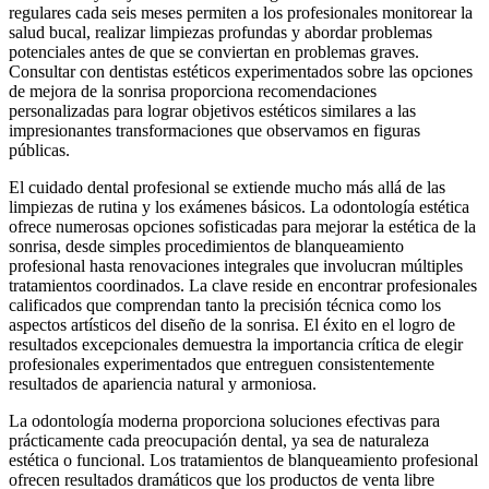
regulares cada seis meses permiten a los profesionales monitorear la
salud bucal, realizar limpiezas profundas y abordar problemas
potenciales antes de que se conviertan en problemas graves.
Consultar con dentistas estéticos experimentados sobre las opciones
de mejora de la sonrisa proporciona recomendaciones
personalizadas para lograr objetivos estéticos similares a las
impresionantes transformaciones que observamos en figuras
públicas.
El cuidado dental profesional se extiende mucho más allá de las
limpiezas de rutina y los exámenes básicos. La odontología estética
ofrece numerosas opciones sofisticadas para mejorar la estética de la
sonrisa, desde simples procedimientos de blanqueamiento
profesional hasta renovaciones integrales que involucran múltiples
tratamientos coordinados. La clave reside en encontrar profesionales
calificados que comprendan tanto la precisión técnica como los
aspectos artísticos del diseño de la sonrisa. El éxito en el logro de
resultados excepcionales demuestra la importancia crítica de elegir
profesionales experimentados que entreguen consistentemente
resultados de apariencia natural y armoniosa.
La odontología moderna proporciona soluciones efectivas para
prácticamente cada preocupación dental, ya sea de naturaleza
estética o funcional. Los tratamientos de blanqueamiento profesional
ofrecen resultados dramáticos que los productos de venta libre