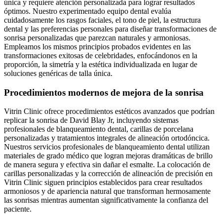
única y requiere atención personalizada para lograr resultados
óptimos. Nuestro experimentado equipo dental evalúa
cuidadosamente los rasgos faciales, el tono de piel, la estructura
dental y las preferencias personales para diseñar transformaciones de
sonrisa personalizadas que parezcan naturales y armoniosas.
Empleamos los mismos principios probados evidentes en las
transformaciones exitosas de celebridades, enfocándonos en la
proporción, la simetría y la estética individualizada en lugar de
soluciones genéricas de talla única.
Procedimientos modernos de mejora de la sonrisa
Vitrin Clinic ofrece procedimientos estéticos avanzados que podrían
replicar la sonrisa de David Blay Jr, incluyendo sistemas
profesionales de blanqueamiento dental, carillas de porcelana
personalizadas y tratamientos integrales de alineación ortodóncica.
Nuestros servicios profesionales de blanqueamiento dental utilizan
materiales de grado médico que logran mejoras dramáticas de brillo
de manera segura y efectiva sin dañar el esmalte. La colocación de
carillas personalizadas y la corrección de alineación de precisión en
Vitrin Clinic siguen principios establecidos para crear resultados
armoniosos y de apariencia natural que transforman hermosamente
las sonrisas mientras aumentan significativamente la confianza del
paciente.