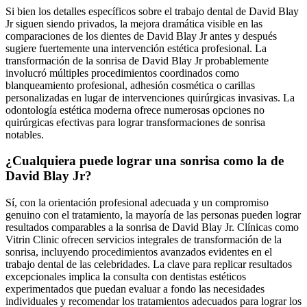
Si bien los detalles específicos sobre el trabajo dental de David Blay
Jr siguen siendo privados, la mejora dramática visible en las
comparaciones de los dientes de David Blay Jr antes y después
sugiere fuertemente una intervención estética profesional. La
transformación de la sonrisa de David Blay Jr probablemente
involucró múltiples procedimientos coordinados como
blanqueamiento profesional, adhesión cosmética o carillas
personalizadas en lugar de intervenciones quirúrgicas invasivas. La
odontología estética moderna ofrece numerosas opciones no
quirúrgicas efectivas para lograr transformaciones de sonrisa
notables.
¿Cualquiera puede lograr una sonrisa como la de
David Blay Jr?
Sí, con la orientación profesional adecuada y un compromiso
genuino con el tratamiento, la mayoría de las personas pueden lograr
resultados comparables a la sonrisa de David Blay Jr. Clínicas como
Vitrin Clinic ofrecen servicios integrales de transformación de la
sonrisa, incluyendo procedimientos avanzados evidentes en el
trabajo dental de las celebridades. La clave para replicar resultados
excepcionales implica la consulta con dentistas estéticos
experimentados que puedan evaluar a fondo las necesidades
individuales y recomendar los tratamientos adecuados para lograr los