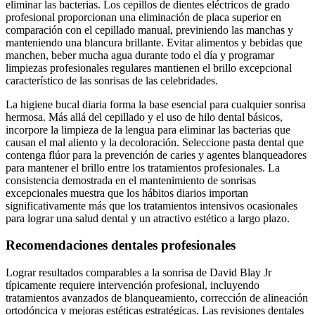
eliminar las bacterias. Los cepillos de dientes eléctricos de grado
profesional proporcionan una eliminación de placa superior en
comparación con el cepillado manual, previniendo las manchas y
manteniendo una blancura brillante. Evitar alimentos y bebidas que
manchen, beber mucha agua durante todo el día y programar
limpiezas profesionales regulares mantienen el brillo excepcional
característico de las sonrisas de las celebridades.
La higiene bucal diaria forma la base esencial para cualquier sonrisa
hermosa. Más allá del cepillado y el uso de hilo dental básicos,
incorpore la limpieza de la lengua para eliminar las bacterias que
causan el mal aliento y la decoloración. Seleccione pasta dental que
contenga flúor para la prevención de caries y agentes blanqueadores
para mantener el brillo entre los tratamientos profesionales. La
consistencia demostrada en el mantenimiento de sonrisas
excepcionales muestra que los hábitos diarios importan
significativamente más que los tratamientos intensivos ocasionales
para lograr una salud dental y un atractivo estético a largo plazo.
Recomendaciones dentales profesionales
Lograr resultados comparables a la sonrisa de David Blay Jr
típicamente requiere intervención profesional, incluyendo
tratamientos avanzados de blanqueamiento, corrección de alineación
ortodóncica y mejoras estéticas estratégicas. Las revisiones dentales