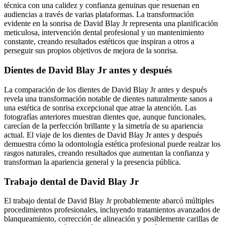
técnica con una calidez y confianza genuinas que resuenan en
audiencias a través de varias plataformas. La transformación
evidente en la sonrisa de David Blay Jr representa una planificación
meticulosa, intervención dental profesional y un mantenimiento
constante, creando resultados estéticos que inspiran a otros a
perseguir sus propios objetivos de mejora de la sonrisa.
Dientes de David Blay Jr antes y después
La comparación de los dientes de David Blay Jr antes y después
revela una transformación notable de dientes naturalmente sanos a
una estética de sonrisa excepcional que atrae la atención. Las
fotografías anteriores muestran dientes que, aunque funcionales,
carecían de la perfección brillante y la simetría de su apariencia
actual. El viaje de los dientes de David Blay Jr antes y después
demuestra cómo la odontología estética profesional puede realzar los
rasgos naturales, creando resultados que aumentan la confianza y
transforman la apariencia general y la presencia pública.
Trabajo dental de David Blay Jr
El trabajo dental de David Blay Jr probablemente abarcó múltiples
procedimientos profesionales, incluyendo tratamientos avanzados de
blanqueamiento, corrección de alineación y posiblemente carillas de