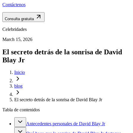
Contáctenos
Consulta gratuita
Celebridades
March 15, 2026
El secreto detrás de la sonrisa de David
Blay Jr
Inicio
blog
El secreto detrás de la sonrisa de David Blay Jr
Tabla de contenidos
Antecedentes personales de David Blay Jr