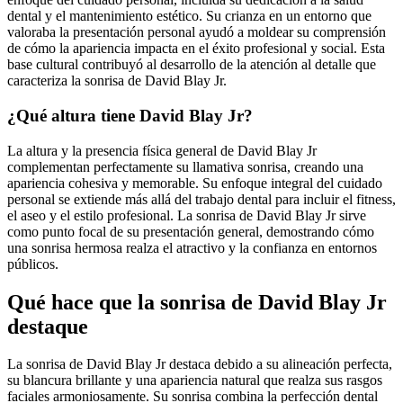
dental y el mantenimiento estético. Su crianza en un entorno que
valoraba la presentación personal ayudó a moldear su comprensión
de cómo la apariencia impacta en el éxito profesional y social. Esta
base cultural contribuyó al desarrollo de la atención al detalle que
caracteriza la sonrisa de David Blay Jr.
¿Qué altura tiene David Blay Jr?
La altura y la presencia física general de David Blay Jr
complementan perfectamente su llamativa sonrisa, creando una
apariencia cohesiva y memorable. Su enfoque integral del cuidado
personal se extiende más allá del trabajo dental para incluir el fitness,
el aseo y el estilo profesional. La sonrisa de David Blay Jr sirve
como punto focal de su presentación general, demostrando cómo
una sonrisa hermosa realza el atractivo y la confianza en entornos
públicos.
Qué hace que la sonrisa de David Blay Jr
destaque
La sonrisa de David Blay Jr destaca debido a su alineación perfecta,
su blancura brillante y una apariencia natural que realza sus rasgos
faciales armoniosamente. Su sonrisa combina la perfección dental