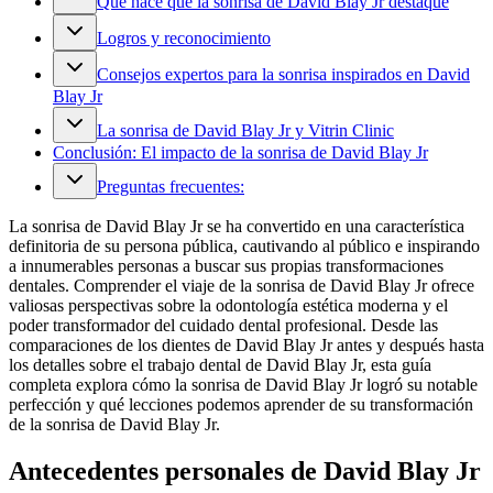
Qué hace que la sonrisa de David Blay Jr destaque
Logros y reconocimiento
Consejos expertos para la sonrisa inspirados en David
Blay Jr
La sonrisa de David Blay Jr y Vitrin Clinic
Conclusión: El impacto de la sonrisa de David Blay Jr
Preguntas frecuentes:
La sonrisa de David Blay Jr se ha convertido en una característica
definitoria de su persona pública, cautivando al público e inspirando
a innumerables personas a buscar sus propias transformaciones
dentales. Comprender el viaje de la sonrisa de David Blay Jr ofrece
valiosas perspectivas sobre la odontología estética moderna y el
poder transformador del cuidado dental profesional. Desde las
comparaciones de los dientes de David Blay Jr antes y después hasta
los detalles sobre el trabajo dental de David Blay Jr, esta guía
completa explora cómo la sonrisa de David Blay Jr logró su notable
perfección y qué lecciones podemos aprender de su transformación
de la sonrisa de David Blay Jr.
Antecedentes personales de David Blay Jr