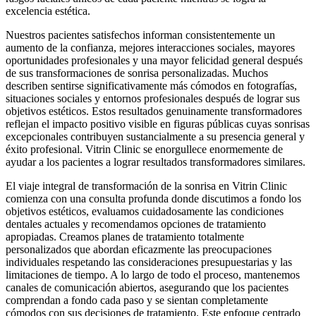
excelencia estética.
Nuestros pacientes satisfechos informan consistentemente un
aumento de la confianza, mejores interacciones sociales, mayores
oportunidades profesionales y una mayor felicidad general después
de sus transformaciones de sonrisa personalizadas. Muchos
describen sentirse significativamente más cómodos en fotografías,
situaciones sociales y entornos profesionales después de lograr sus
objetivos estéticos. Estos resultados genuinamente transformadores
reflejan el impacto positivo visible en figuras públicas cuyas sonrisas
excepcionales contribuyen sustancialmente a su presencia general y
éxito profesional. Vitrin Clinic se enorgullece enormemente de
ayudar a los pacientes a lograr resultados transformadores similares.
El viaje integral de transformación de la sonrisa en Vitrin Clinic
comienza con una consulta profunda donde discutimos a fondo los
objetivos estéticos, evaluamos cuidadosamente las condiciones
dentales actuales y recomendamos opciones de tratamiento
apropiadas. Creamos planes de tratamiento totalmente
personalizados que abordan eficazmente las preocupaciones
individuales respetando las consideraciones presupuestarias y las
limitaciones de tiempo. A lo largo de todo el proceso, mantenemos
canales de comunicación abiertos, asegurando que los pacientes
comprendan a fondo cada paso y se sientan completamente
cómodos con sus decisiones de tratamiento. Este enfoque centrado