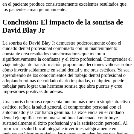
en el paciente produce consistentemente excelentes resultados que
los pacientes aman genuinamente.
Conclusión: El impacto de la sonrisa de
David Blay Jr
La sonrisa de David Blay Jr demuestra poderosamente cómo el
cuidado dental profesional combinado con un mantenimiento
constante crea resultados transformadores que mejoran
significativamente la confianza y el éxito profesional. Comprender el
viaje integral de transformación proporciona lecciones valiosas sobre
cómo invertir sabiamente en salud dental y mejoras estéticas. Ya sea
aprendiendo de los conocimientos del trabajo dental profesional o
adoptando rutinas de cuidado diario inspiradas, cualquiera puede
trabajar para lograr una hermosa sonrisa que abra puertas y cree
impresiones positivas duraderas.
Una sonrisa hermosa representa mucho más que un simple atractivo
estético; refleja la salud general, el compromiso personal con el
autocuidado y la confianza genuina. La excelencia en el cuidado
dental ejemplifica cómo una salud bucal adecuada contribuye
sustancialmente al éxito profesional y a la satisfacción personal. Al
priorizar la salud bucal integral e invertir estratégicamente en
mejoras estéticas apropiadas, las personas pueden lograr resultados