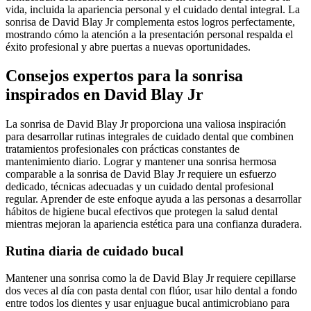
vida, incluida la apariencia personal y el cuidado dental integral. La
sonrisa de David Blay Jr complementa estos logros perfectamente,
mostrando cómo la atención a la presentación personal respalda el
éxito profesional y abre puertas a nuevas oportunidades.
Consejos expertos para la sonrisa
inspirados en David Blay Jr
La sonrisa de David Blay Jr proporciona una valiosa inspiración
para desarrollar rutinas integrales de cuidado dental que combinen
tratamientos profesionales con prácticas constantes de
mantenimiento diario. Lograr y mantener una sonrisa hermosa
comparable a la sonrisa de David Blay Jr requiere un esfuerzo
dedicado, técnicas adecuadas y un cuidado dental profesional
regular. Aprender de este enfoque ayuda a las personas a desarrollar
hábitos de higiene bucal efectivos que protegen la salud dental
mientras mejoran la apariencia estética para una confianza duradera.
Rutina diaria de cuidado bucal
Mantener una sonrisa como la de David Blay Jr requiere cepillarse
dos veces al día con pasta dental con flúor, usar hilo dental a fondo
entre todos los dientes y usar enjuague bucal antimicrobiano para