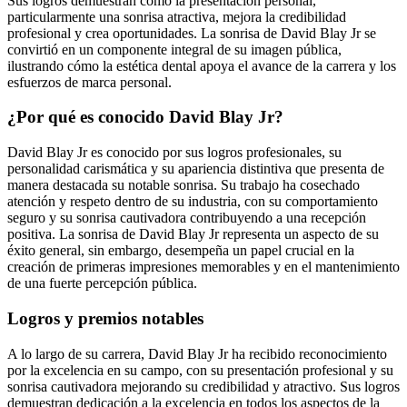
Sus logros demuestran cómo la presentación personal,
particularmente una sonrisa atractiva, mejora la credibilidad
profesional y crea oportunidades. La sonrisa de David Blay Jr se
convirtió en un componente integral de su imagen pública,
ilustrando cómo la estética dental apoya el avance de la carrera y los
esfuerzos de marca personal.
¿Por qué es conocido David Blay Jr?
David Blay Jr es conocido por sus logros profesionales, su
personalidad carismática y su apariencia distintiva que presenta de
manera destacada su notable sonrisa. Su trabajo ha cosechado
atención y respeto dentro de su industria, con su comportamiento
seguro y su sonrisa cautivadora contribuyendo a una recepción
positiva. La sonrisa de David Blay Jr representa un aspecto de su
éxito general, sin embargo, desempeña un papel crucial en la
creación de primeras impresiones memorables y en el mantenimiento
de una fuerte percepción pública.
Logros y premios notables
A lo largo de su carrera, David Blay Jr ha recibido reconocimiento
por la excelencia en su campo, con su presentación profesional y su
sonrisa cautivadora mejorando su credibilidad y atractivo. Sus logros
demuestran dedicación a la excelencia en todos los aspectos de la