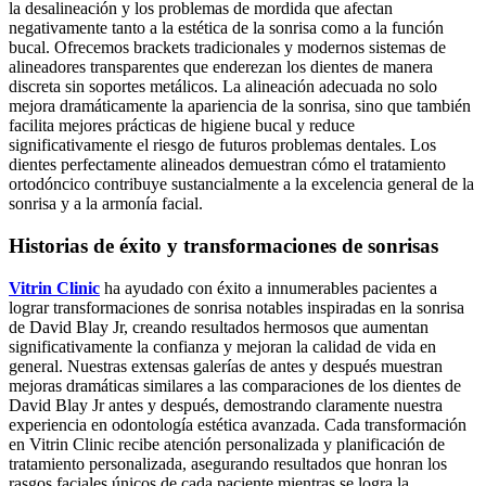
la desalineación y los problemas de mordida que afectan
negativamente tanto a la estética de la sonrisa como a la función
bucal. Ofrecemos brackets tradicionales y modernos sistemas de
alineadores transparentes que enderezan los dientes de manera
discreta sin soportes metálicos. La alineación adecuada no solo
mejora dramáticamente la apariencia de la sonrisa, sino que también
facilita mejores prácticas de higiene bucal y reduce
significativamente el riesgo de futuros problemas dentales. Los
dientes perfectamente alineados demuestran cómo el tratamiento
ortodóncico contribuye sustancialmente a la excelencia general de la
sonrisa y a la armonía facial.
Historias de éxito y transformaciones de sonrisas
Vitrin Clinic
ha ayudado con éxito a innumerables pacientes a
lograr transformaciones de sonrisa notables inspiradas en la sonrisa
de David Blay Jr, creando resultados hermosos que aumentan
significativamente la confianza y mejoran la calidad de vida en
general. Nuestras extensas galerías de antes y después muestran
mejoras dramáticas similares a las comparaciones de los dientes de
David Blay Jr antes y después, demostrando claramente nuestra
experiencia en odontología estética avanzada. Cada transformación
en Vitrin Clinic recibe atención personalizada y planificación de
tratamiento personalizada, asegurando resultados que honran los
rasgos faciales únicos de cada paciente mientras se logra la