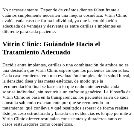
No necesariamente. Depende de cuántos dientes falten frente a
cuántos simplemente necesiten una mejora cosmética. Vitrin Clinic
evalúa cada caso de forma individual, ya que la combinación
adecuada de ventajas y desventajas entre carillas e implantes es
diferente para cada paciente.
Vitrin Clinic: Guiándole Hacia el
Tratamiento Adecuado
Decidir entre implantes, carillas o una combinación de ambos no es
una decisión que Vitrin Clinic espere que los pacientes tomen solos.
Cada caso comienza con una evaluación completa de la salud bucal,
la densidad ósea y las metas estéticas, de modo que la
recomendación final se base en lo que realmente necesita cada
sonrisa individual, sin recurrir a un enfoque genérico. La filosofía de
Vitrin Clinic se basa en la transparencia: los pacientes salen de cada
consulta sabiendo exactamente por qué se recomendó un
tratamiento, qué conlleva y qué resultados esperar de forma realista.
Este proceso estructurado y basado en evidencias es lo que permite a
Vitrin Clinic ofrecer resultados consistentes y duraderos tanto en
casos restauradores como cosméticos.