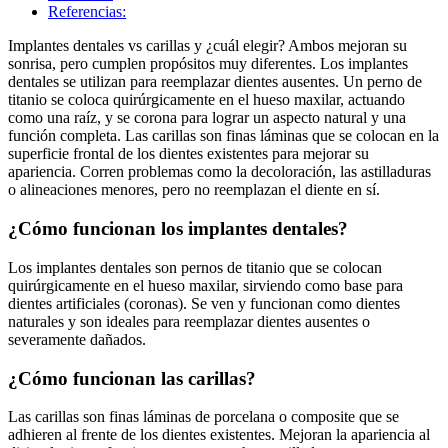
Referencias:
Implantes dentales vs carillas y ¿cuál elegir? Ambos mejoran su
sonrisa, pero cumplen propósitos muy diferentes. Los implantes
dentales se utilizan para reemplazar dientes ausentes. Un perno de
titanio se coloca quirúrgicamente en el hueso maxilar, actuando
como una raíz, y se corona para lograr un aspecto natural y una
función completa. Las carillas son finas láminas que se colocan en la
superficie frontal de los dientes existentes para mejorar su
apariencia. Corren problemas como la decoloración, las astilladuras
o alineaciones menores, pero no reemplazan el diente en sí.
¿Cómo funcionan los implantes dentales?
Los implantes dentales son pernos de titanio que se colocan
quirúrgicamente en el hueso maxilar, sirviendo como base para
dientes artificiales (coronas). Se ven y funcionan como dientes
naturales y son ideales para reemplazar dientes ausentes o
severamente dañados.
¿Cómo funcionan las carillas?
Las carillas son finas láminas de porcelana o composite que se
adhieren al frente de los dientes existentes. Mejoran la apariencia al