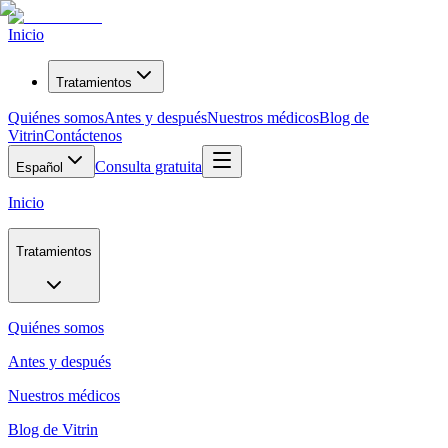
Inicio
Tratamientos
Quiénes somos
Antes y después
Nuestros médicos
Blog de
Vitrin
Contáctenos
Consulta gratuita
Español
Inicio
Tratamientos
Quiénes somos
Antes y después
Nuestros médicos
Blog de Vitrin