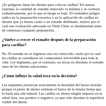
¿Es peligroso limar los dientes para colocar carillas? En manos
expertas, la cantidad de esmalte removido es mínima y se controla
cuidadosamente, por lo que el riesgo es bajo. El verdadero peligro
radica en la preparación excesiva o en la aplicación de carillas en
dientes que ya tienen caries o un esmalte debilitado, motivo por el
cual una evaluación adecuada en Vitrin Clinic es fundamental antes
de comenzar cualquier preparación.
¿Vuelve a crecer el esmalte después de la preparación
para carillas?
No. El esmalte no se regenera una vez removido, razón por la cual
las carillas se consideran un compromiso irreversible para toda la
vida. Los implantes, por el contrario, no tocan en absoluto el esmalte
sano de los dientes adyacentes.
¿Cómo influye la salud ósea en la decisión?
Los implantes preservan activamente la densidad del hueso maxilar
porque el perno de titanio estimula el hueso de la misma forma que
lo haría una raíz natural. Las carillas no tienen ningún impacto en la
salud ósea, sea positivo o negativo, ya que solo abordan la superficie
visible del diente.