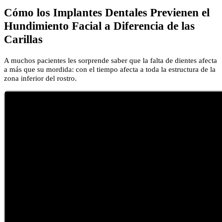
Cómo los Implantes Dentales Previenen el
Hundimiento Facial a Diferencia de las
Carillas
A muchos pacientes les sorprende saber que la falta de dientes afecta
a más que su mordida: con el tiempo afecta a toda la estructura de la
zona inferior del rostro.