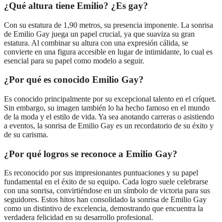
¿Qué altura tiene Emilio? ¿Es gay?
Con su estatura de 1,90 metros, su presencia imponente. La sonrisa
de Emilio Gay juega un papel crucial, ya que suaviza su gran
estatura. Al combinar su altura con una expresión cálida, se
convierte en una figura accesible en lugar de intimidante, lo cual es
esencial para su papel como modelo a seguir.
¿Por qué es conocido Emilio Gay?
Es conocido principalmente por su excepcional talento en el críquet.
Sin embargo, su imagen también lo ha hecho famoso en el mundo
de la moda y el estilo de vida. Ya sea anotando carreras o asistiendo
a eventos, la sonrisa de Emilio Gay es un recordatorio de su éxito y
de su carisma.
¿Por qué logros se reconoce a Emilio Gay?
Es reconocido por sus impresionantes puntuaciones y su papel
fundamental en el éxito de su equipo. Cada logro suele celebrarse
con una sonrisa, convirtiéndose en un símbolo de victoria para sus
seguidores. Estos hitos han consolidado la sonrisa de Emilio Gay
como un distintivo de excelencia, demostrando que encuentra la
verdadera felicidad en su desarrollo profesional.