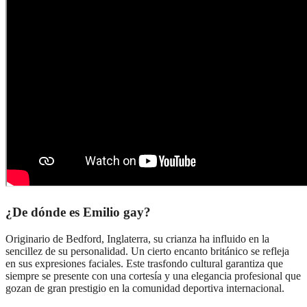
¿De dónde es Emilio gay?
Originario de Bedford, Inglaterra, su crianza ha influido en la
sencillez de su personalidad. Un cierto encanto británico se refleja
en sus expresiones faciales. Este trasfondo cultural garantiza que
siempre se presente con una cortesía y una elegancia profesional que
gozan de gran prestigio en la comunidad deportiva internacional.