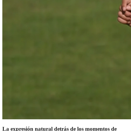
La expresión natural detrás de los momentos de