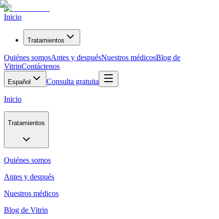
Inicio
Tratamientos
Quiénes somos
Antes y después
Nuestros médicos
Blog de
Vitrin
Contáctenos
Consulta gratuita
Español
Inicio
Tratamientos
Quiénes somos
Antes y después
Nuestros médicos
Blog de Vitrin