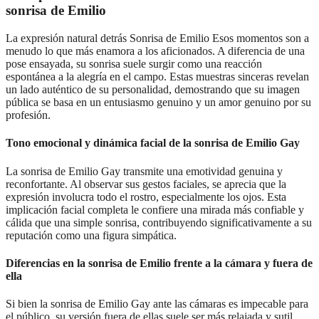
sonrisa de Emilio
La expresión natural detrás Sonrisa de Emilio Esos momentos son a
menudo lo que más enamora a los aficionados. A diferencia de una
pose ensayada, su sonrisa suele surgir como una reacción
espontánea a la alegría en el campo. Estas muestras sinceras revelan
un lado auténtico de su personalidad, demostrando que su imagen
pública se basa en un entusiasmo genuino y un amor genuino por su
profesión.
Tono emocional y dinámica facial de la sonrisa de Emilio Gay
La sonrisa de Emilio Gay transmite una emotividad genuina y
reconfortante. Al observar sus gestos faciales, se aprecia que la
expresión involucra todo el rostro, especialmente los ojos. Esta
implicación facial completa le confiere una mirada más confiable y
cálida que una simple sonrisa, contribuyendo significativamente a su
reputación como una figura simpática.
Diferencias en la sonrisa de Emilio frente a la cámara y fuera de
ella
Si bien la sonrisa de Emilio Gay ante las cámaras es impecable para
el público, su versión fuera de ellas suele ser más relajada y sutil.