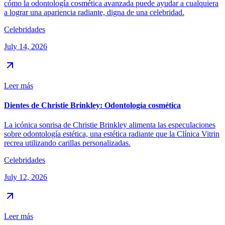
cómo la odontología cosmética avanzada puede ayudar a cualquiera
a lograr una apariencia radiante, digna de una celebridad.
Celebridades
July 14, 2026
Leer más
Dientes de Christie Brinkley: Odontología cosmética
La icónica sonrisa de Christie Brinkley alimenta las especulaciones
sobre odontología estética, una estética radiante que la Clínica Vitrin
recrea utilizando carillas personalizadas.
Celebridades
July 12, 2026
Leer más