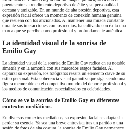
puente entre su rendimiento deportivo de élite y su personalidad
cercana y amigable. En un mundo de alta presión deportiva, esta
expresión facial ofrece un momento de conexión humana genuina
que resuena con los aficionados. Al mantener una mirada constante
durante sus interacciones con los medios, ha cultivado con éxito una
marca que se percibe como profesional y profundamente auténtica.
La identidad visual de la sonrisa de
Emilio Gay
La identidad visual de la sonrisa de Emilio Gay radica en su notable
simetría y en la armonía con sus marcados rasgos faciales. Al
capturar su expresión, los fotógrafos resalta un elemento clave de su
estilo personal. Esta coherencia visual garantiza que siga siendo una
figura memorable en el competitivo mundo del deporte profesional y
los medios de comunicación especializados en celebridades.
Cómo se ve la sonrisa de Emilio Gay en diferentes
contextos mediáticos.
En diversos contextos mediáticos, su expresión facial se adapta sin
perder su esencia. Ya sea una breve entrevista tras un partido o una
sesión de fotos de alta costura, la sonrisa de Emilio Gay permanece