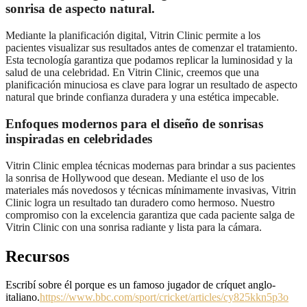
sonrisa de aspecto natural.
Mediante la planificación digital, Vitrin Clinic permite a los
pacientes visualizar sus resultados antes de comenzar el tratamiento.
Esta tecnología garantiza que podamos replicar la luminosidad y la
salud de una celebridad. En Vitrin Clinic, creemos que una
planificación minuciosa es clave para lograr un resultado de aspecto
natural que brinde confianza duradera y una estética impecable.
Enfoques modernos para el diseño de sonrisas
inspiradas en celebridades
Vitrin Clinic emplea técnicas modernas para brindar a sus pacientes
la sonrisa de Hollywood que desean. Mediante el uso de los
materiales más novedosos y técnicas mínimamente invasivas, Vitrin
Clinic logra un resultado tan duradero como hermoso. Nuestro
compromiso con la excelencia garantiza que cada paciente salga de
Vitrin Clinic con una sonrisa radiante y lista para la cámara.
Recursos
Escribí sobre él porque es un famoso jugador de críquet anglo-
italiano.
https://www.bbc.com/sport/cricket/articles/cy825kkn5p3o