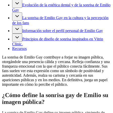
Evolución de la estética dental y de la sonrisa de Emilio
Gay
La sonrisa de Emilio Gay en la cultura y la percepción
de los fans
Información sobre el perfil personal de Emilio Gay
Principios de diseño de sonrisa inspirados en Vitrin
Clinic.
Recursos
La sonrisa de Emilio Gay contribuye a forjar su imagen pública,
otorgándole una presencia cálida y cercana. Refleja confianza y una
franqueza emocional con la que el público conecta fácilmente. Sus
fans suelen ver esta expresión como un símbolo de positividad y
autenticidad. Además, realza su carisma y cercanía en sus
apariciones públicas y en los medios. En definitiva, juega un papel
importante en cómo lo percibe el público.
¿Cómo define la sonrisa gay de Emilio su
imagen pública?
La sonrisa de Emilio Gay define su imagen pública, sirviendo de