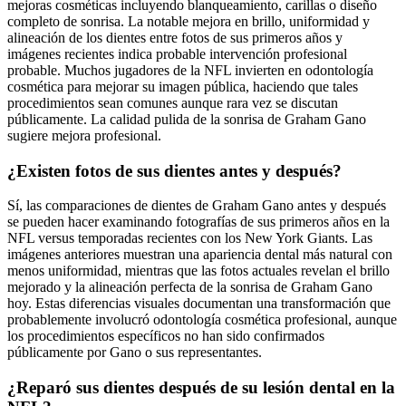
mejoras cosméticas incluyendo blanqueamiento, carillas o diseño
completo de sonrisa. La notable mejora en brillo, uniformidad y
alineación de los dientes entre fotos de sus primeros años y
imágenes recientes indica probable intervención profesional
probable. Muchos jugadores de la NFL invierten en odontología
cosmética para mejorar su imagen pública, haciendo que tales
procedimientos sean comunes aunque rara vez se discutan
públicamente. La calidad pulida de la sonrisa de Graham Gano
sugiere mejora profesional.
¿Existen fotos de sus dientes antes y después?
Sí, las comparaciones de dientes de Graham Gano antes y después
se pueden hacer examinando fotografías de sus primeros años en la
NFL versus temporadas recientes con los New York Giants. Las
imágenes anteriores muestran una apariencia dental más natural con
menos uniformidad, mientras que las fotos actuales revelan el brillo
mejorado y la alineación perfecta de la sonrisa de Graham Gano
hoy. Estas diferencias visuales documentan una transformación que
probablemente involucró odontología cosmética profesional, aunque
los procedimientos específicos no han sido confirmados
públicamente por Gano o sus representantes.
¿Reparó sus dientes después de su lesión dental en la