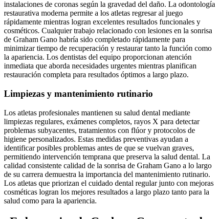
instalaciones de coronas según la gravedad del daño. La odontología
restaurativa moderna permite a los atletas regresar al juego
rápidamente mientras logran excelentes resultados funcionales y
cosméticos. Cualquier trabajo relacionado con lesiones en la sonrisa
de Graham Gano habría sido completado rápidamente para
minimizar tiempo de recuperación y restaurar tanto la función como
la apariencia. Los dentistas del equipo proporcionan atención
inmediata que aborda necesidades urgentes mientras planifican
restauración completa para resultados óptimos a largo plazo.
Limpiezas y mantenimiento rutinario
Los atletas profesionales mantienen su salud dental mediante
limpiezas regulares, exámenes completos, rayos X para detectar
problemas subyacentes, tratamientos con flúor y protocolos de
higiene personalizados. Estas medidas preventivas ayudan a
identificar posibles problemas antes de que se vuelvan graves,
permitiendo intervención temprana que preserva la salud dental. La
calidad consistente calidad de la sonrisa de Graham Gano a lo largo
de su carrera demuestra la importancia del mantenimiento rutinario.
Los atletas que priorizan el cuidado dental regular junto con mejoras
cosméticas logran los mejores resultados a largo plazo tanto para la
salud como para la apariencia.