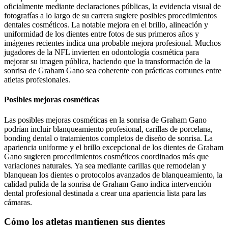
oficialmente mediante declaraciones públicas, la evidencia visual de
fotografías a lo largo de su carrera sugiere posibles procedimientos
dentales cosméticos. La notable mejora en el brillo, alineación y
uniformidad de los dientes entre fotos de sus primeros años y
imágenes recientes indica una probable mejora profesional. Muchos
jugadores de la NFL invierten en odontología cosmética para
mejorar su imagen pública, haciendo que la transformación de la
sonrisa de Graham Gano sea coherente con prácticas comunes entre
atletas profesionales.
Posibles mejoras cosméticas
Las posibles mejoras cosméticas en la sonrisa de Graham Gano
podrían incluir blanqueamiento profesional, carillas de porcelana,
bonding dental o tratamientos completos de diseño de sonrisa. La
apariencia uniforme y el brillo excepcional de los dientes de Graham
Gano sugieren procedimientos cosméticos coordinados más que
variaciones naturales. Ya sea mediante carillas que remodelan y
blanquean los dientes o protocolos avanzados de blanqueamiento, la
calidad pulida de la sonrisa de Graham Gano indica intervención
dental profesional destinada a crear una apariencia lista para las
cámaras.
Cómo los atletas mantienen sus dientes