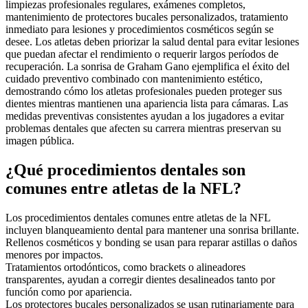
limpiezas profesionales regulares, exámenes completos,
mantenimiento de protectores bucales personalizados, tratamiento
inmediato para lesiones y procedimientos cosméticos según se
desee. Los atletas deben priorizar la salud dental para evitar lesiones
que puedan afectar el rendimiento o requerir largos períodos de
recuperación. La sonrisa de Graham Gano ejemplifica el éxito del
cuidado preventivo combinado con mantenimiento estético,
demostrando cómo los atletas profesionales pueden proteger sus
dientes mientras mantienen una apariencia lista para cámaras. Las
medidas preventivas consistentes ayudan a los jugadores a evitar
problemas dentales que afecten su carrera mientras preservan su
imagen pública.
¿Qué procedimientos dentales son
comunes entre atletas de la NFL?
Los procedimientos dentales comunes entre atletas de la NFL
incluyen blanqueamiento dental para mantener una sonrisa brillante.
Rellenos cosméticos y bonding se usan para reparar astillas o daños
menores por impactos.
Tratamientos ortodónticos, como brackets o alineadores
transparentes, ayudan a corregir dientes desalineados tanto por
función como por apariencia.
Los protectores bucales personalizados se usan rutinariamente para