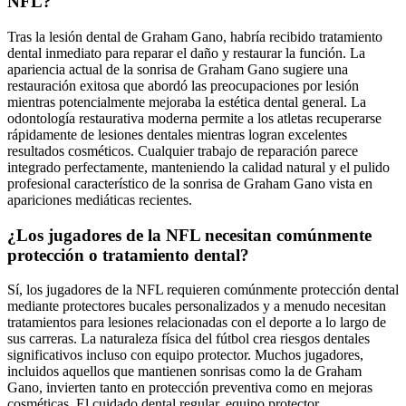
NFL?
Tras la lesión dental de Graham Gano, habría recibido tratamiento
dental inmediato para reparar el daño y restaurar la función. La
apariencia actual de la sonrisa de Graham Gano sugiere una
restauración exitosa que abordó las preocupaciones por lesión
mientras potencialmente mejoraba la estética dental general. La
odontología restaurativa moderna permite a los atletas recuperarse
rápidamente de lesiones dentales mientras logran excelentes
resultados cosméticos. Cualquier trabajo de reparación parece
integrado perfectamente, manteniendo la calidad natural y el pulido
profesional característico de la sonrisa de Graham Gano vista en
apariciones mediáticas recientes.
¿Los jugadores de la NFL necesitan comúnmente
protección o tratamiento dental?
Sí, los jugadores de la NFL requieren comúnmente protección dental
mediante protectores bucales personalizados y a menudo necesitan
tratamientos para lesiones relacionadas con el deporte a lo largo de
sus carreras. La naturaleza física del fútbol crea riesgos dentales
significativos incluso con equipo protector. Muchos jugadores,
incluidos aquellos que mantienen sonrisas como la de Graham
Gano, invierten tanto en protección preventiva como en mejoras
cosméticas. El cuidado dental regular, equipo protector