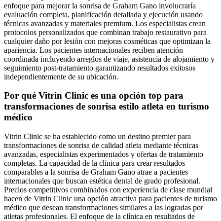
enfoque para mejorar la sonrisa de Graham Gano involucraría
evaluación completa, planificación detallada y ejecución usando
técnicas avanzadas y materiales premium. Los especialistas crean
protocolos personalizados que combinan trabajo restaurativo para
cualquier daño por lesión con mejoras cosméticas que optimizan la
apariencia. Los pacientes internacionales reciben atención
coordinada incluyendo arreglos de viaje, asistencia de alojamiento y
seguimiento post-tratamiento garantizando resultados exitosos
independientemente de su ubicación.
Por qué Vitrin Clinic es una opción top para
transformaciones de sonrisa estilo atleta en turismo
médico
Vitrin Clinic se ha establecido como un destino premier para
transformaciones de sonrisa de calidad atleta mediante técnicas
avanzadas, especialistas experimentados y ofertas de tratamiento
completas. La capacidad de la clínica para crear resultados
comparables a la sonrisa de Graham Gano atrae a pacientes
internacionales que buscan estética dental de grado profesional.
Precios competitivos combinados con experiencia de clase mundial
hacen de Vitrin Clinic una opción atractiva para pacientes de turismo
médico que desean transformaciones similares a las logradas por
atletas profesionales. El enfoque de la clínica en resultados de