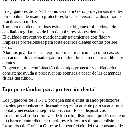
Los jugadores de la NFL como Graham Gano protegen sus dientes
principalmente usando protectores bucales personalizados durante
prácticas y partidos.
También mantienen rutinas estrictas de higiene oral, incluyendo
cepillado regular, uso de hilo dental y revisiones dentales.
El cuidado preventivo puede incluir tratamientos con flúor y
limpiezas profesionales para fortalecer los dientes contra posible
daño.
Algunos jugadores usan equipo protector adicional, como cascos
con acolchado adecuado, para reducir el impacto en la mandíbula y
dientes.
En general, una combinación de equipo protector y cuidado dental
consistente ayuda a preservar sus sonrisas a pesar de las demandas
físicas del fútbol.
Equipo estándar para protección dental
Los jugadores de la NFL protegen sus dientes usando protectores
bucales personalizados diseñados específicamente para su anatomía
dental y necesidades según la posición. Estos dispositivos
protectores absorben fuerzas de impacto, distribuyen presión y crean
una barrera entre dientes superiores e inferiores durante colisiones.
La sonrisa de Graham Gano se ha beneficiado del uso constante de