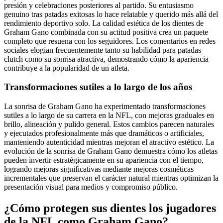
presión y celebraciones posteriores al partido. Su entusiasmo
genuino tras patadas exitosas lo hace relatable y querido más allá del
rendimiento deportivo solo. La calidad estética de los dientes de
Graham Gano combinada con su actitud positiva crea un paquete
completo que resuena con los seguidores. Los comentarios en redes
sociales elogian frecuentemente tanto su habilidad para patadas
clutch como su sonrisa atractiva, demostrando cómo la apariencia
contribuye a la popularidad de un atleta.
Transformaciones sutiles a lo largo de los años
La sonrisa de Graham Gano ha experimentado transformaciones
sutiles a lo largo de su carrera en la NFL, con mejoras graduales en
brillo, alineación y pulido general. Estos cambios parecen naturales
y ejecutados profesionalmente más que dramáticos o artificiales,
manteniendo autenticidad mientras mejoran el atractivo estético. La
evolución de la sonrisa de Graham Gano demuestra cómo los atletas
pueden invertir estratégicamente en su apariencia con el tiempo,
logrando mejoras significativas mediante mejoras cosméticas
incrementales que preservan el carácter natural mientras optimizan la
presentación visual para medios y compromiso público.
¿Cómo protegen sus dientes los jugadores
de la NFL como Graham Gano?