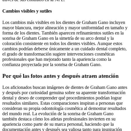
Cambios visibles y sutiles
Los cambios más visibles en los dientes de Graham Gano incluyen
mayor blancura, mejor alineación y mayor uniformidad en tamaño y
forma de los dientes. También aparecen refinamientos sutiles en la
sonrisa de Graham Gano en la simetría de su arco dental y la
coloración consistente en todos los dientes visibles. Aunque estos
cambios podrían deberse únicamente a un cuidado dental completo,
el grado de transformación sugiere intervenciones cosméticas
profesionales que han mejorado tanto la apariencia como la
confianza proyectada por la sonrisa de Graham Gano.
Por qué las fotos antes y después atraen atención
Los aficionados buscan imágenes de dientes de Graham Gano antes
y después por curiosidad genuina sobre su aparente transformación
dental y deseo de comprender qué procedimientos podrían lograr
resultados similares. Estas comparaciones inspiran a personas que
consideran su propia odontología cosmética al demostrar resultados
del mundo real. La evolución de la sonrisa de Graham Gano
también destaca cómo los atletas profesionales invierten en su
apariencia como parte de su marca personal, haciendo que la
documentación antes y después sea valiosa tanto para inspiración