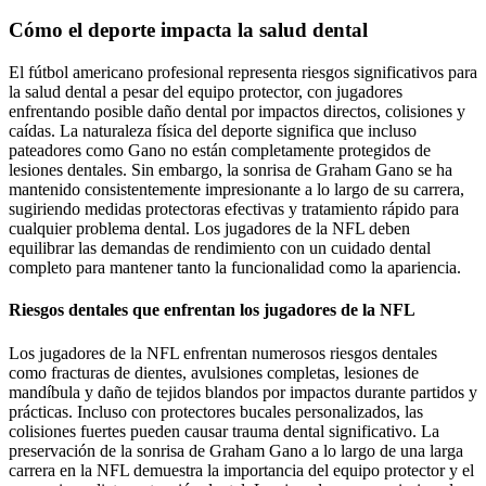
Cómo el deporte impacta la salud dental
El fútbol americano profesional representa riesgos significativos para
la salud dental a pesar del equipo protector, con jugadores
enfrentando posible daño dental por impactos directos, colisiones y
caídas. La naturaleza física del deporte significa que incluso
pateadores como Gano no están completamente protegidos de
lesiones dentales. Sin embargo, la sonrisa de Graham Gano se ha
mantenido consistentemente impresionante a lo largo de su carrera,
sugiriendo medidas protectoras efectivas y tratamiento rápido para
cualquier problema dental. Los jugadores de la NFL deben
equilibrar las demandas de rendimiento con un cuidado dental
completo para mantener tanto la funcionalidad como la apariencia.
Riesgos dentales que enfrentan los jugadores de la NFL
Los jugadores de la NFL enfrentan numerosos riesgos dentales
como fracturas de dientes, avulsiones completas, lesiones de
mandíbula y daño de tejidos blandos por impactos durante partidos y
prácticas. Incluso con protectores bucales personalizados, las
colisiones fuertes pueden causar trauma dental significativo. La
preservación de la sonrisa de Graham Gano a lo largo de una larga
carrera en la NFL demuestra la importancia del equipo protector y el