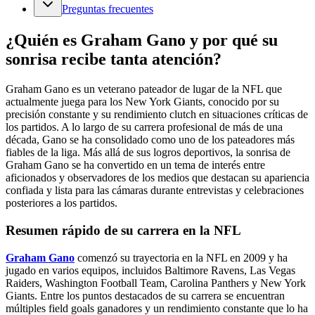
Preguntas frecuentes
¿Quién es Graham Gano y por qué su
sonrisa recibe tanta atención?
Graham Gano es un veterano pateador de lugar de la NFL que
actualmente juega para los New York Giants, conocido por su
precisión constante y su rendimiento clutch en situaciones críticas de
los partidos. A lo largo de su carrera profesional de más de una
década, Gano se ha consolidado como uno de los pateadores más
fiables de la liga. Más allá de sus logros deportivos, la sonrisa de
Graham Gano se ha convertido en un tema de interés entre
aficionados y observadores de los medios que destacan su apariencia
confiada y lista para las cámaras durante entrevistas y celebraciones
posteriores a los partidos.
Resumen rápido de su carrera en la NFL
Graham Gano
comenzó su trayectoria en la NFL en 2009 y ha
jugado en varios equipos, incluidos Baltimore Ravens, Las Vegas
Raiders, Washington Football Team, Carolina Panthers y New York
Giants. Entre los puntos destacados de su carrera se encuentran
múltiples field goals ganadores y un rendimiento constante que lo ha