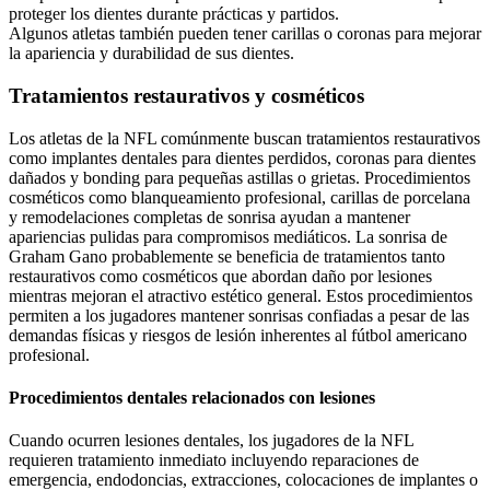
proteger los dientes durante prácticas y partidos.
Algunos atletas también pueden tener carillas o coronas para mejorar
la apariencia y durabilidad de sus dientes.
Tratamientos restaurativos y cosméticos
Los atletas de la NFL comúnmente buscan tratamientos restaurativos
como implantes dentales para dientes perdidos, coronas para dientes
dañados y bonding para pequeñas astillas o grietas. Procedimientos
cosméticos como blanqueamiento profesional, carillas de porcelana
y remodelaciones completas de sonrisa ayudan a mantener
apariencias pulidas para compromisos mediáticos. La sonrisa de
Graham Gano probablemente se beneficia de tratamientos tanto
restaurativos como cosméticos que abordan daño por lesiones
mientras mejoran el atractivo estético general. Estos procedimientos
permiten a los jugadores mantener sonrisas confiadas a pesar de las
demandas físicas y riesgos de lesión inherentes al fútbol americano
profesional.
Procedimientos dentales relacionados con lesiones
Cuando ocurren lesiones dentales, los jugadores de la NFL
requieren tratamiento inmediato incluyendo reparaciones de
emergencia, endodoncias, extracciones, colocaciones de implantes o