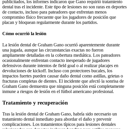
publicitados, los informes indicaron que Gano requirió tratamiento
dental tras el incidente. Este tipo de lesiones no son raras en deportes
de contacto, incluso para pateadores que enfrentan menos
compromiso físico frecuente que los jugadores de posición que
placan y bloquean regularmente durante los partidos.
Cómo ocurrió la lesión
La lesión dental de Graham Gano ocurrió aparentemente durante
una jugada, aunque las circunstancias exactas no fueron
ampliamente detalladas en la cobertura mediática. Los pateadores
ocasionalmente enfrentan contacto inesperado de jugadores
defensivos durante intentos de field goal o al realizar placajes en
devoluciones de kickoff. Incluso con protectores bucales, los
impactos fuertes pueden causar daño dental como astillas, grietas o
fracturas completas de dientes. El incidente que afectó la sonrisa de
Graham Gano demuestra que ninguna posición está completamente
inmune a riesgos de lesión en el fútbol americano profesional.
Tratamiento y recuperación
Tras la lesión dental de Graham Gano, habría sido necesario un
tratamiento dental inmediato para abordar el daño y prevenir
complicaciones. Los tratamientos típicos para lesiones dentales