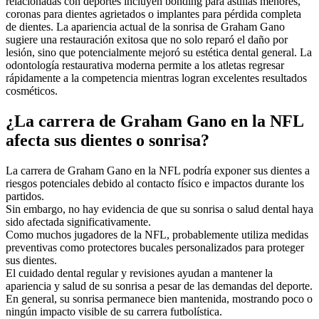
relacionadas con deportes incluyen bonding para astillas menores,
coronas para dientes agrietados o implantes para pérdida completa
de dientes. La apariencia actual de la sonrisa de Graham Gano
sugiere una restauración exitosa que no solo reparó el daño por
lesión, sino que potencialmente mejoró su estética dental general. La
odontología restaurativa moderna permite a los atletas regresar
rápidamente a la competencia mientras logran excelentes resultados
cosméticos.
¿La carrera de Graham Gano en la NFL
afecta sus dientes o sonrisa?
La carrera de Graham Gano en la NFL podría exponer sus dientes a
riesgos potenciales debido al contacto físico e impactos durante los
partidos.
Sin embargo, no hay evidencia de que su sonrisa o salud dental haya
sido afectada significativamente.
Como muchos jugadores de la NFL, probablemente utiliza medidas
preventivas como protectores bucales personalizados para proteger
sus dientes.
El cuidado dental regular y revisiones ayudan a mantener la
apariencia y salud de su sonrisa a pesar de las demandas del deporte.
En general, su sonrisa permanece bien mantenida, mostrando poco o
ningún impacto visible de su carrera futbolística.