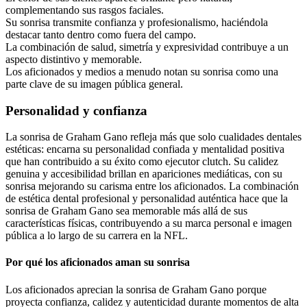
complementando sus rasgos faciales.
Su sonrisa transmite confianza y profesionalismo, haciéndola
destacar tanto dentro como fuera del campo.
La combinación de salud, simetría y expresividad contribuye a un
aspecto distintivo y memorable.
Los aficionados y medios a menudo notan su sonrisa como una
parte clave de su imagen pública general.
Personalidad y confianza
La sonrisa de Graham Gano refleja más que solo cualidades dentales
estéticas: encarna su personalidad confiada y mentalidad positiva
que han contribuido a su éxito como ejecutor clutch. Su calidez
genuina y accesibilidad brillan en apariciones mediáticas, con su
sonrisa mejorando su carisma entre los aficionados. La combinación
de estética dental profesional y personalidad auténtica hace que la
sonrisa de Graham Gano sea memorable más allá de sus
características físicas, contribuyendo a su marca personal e imagen
pública a lo largo de su carrera en la NFL.
Por qué los aficionados aman su sonrisa
Los aficionados aprecian la sonrisa de Graham Gano porque
proyecta confianza, calidez y autenticidad durante momentos de alta