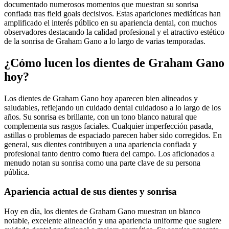
documentado numerosos momentos que muestran su sonrisa
confiada tras field goals decisivos. Estas apariciones mediáticas han
amplificado el interés público en su apariencia dental, con muchos
observadores destacando la calidad profesional y el atractivo estético
de la sonrisa de Graham Gano a lo largo de varias temporadas.
¿Cómo lucen los dientes de Graham Gano
hoy?
Los dientes de Graham Gano hoy aparecen bien alineados y
saludables, reflejando un cuidado dental cuidadoso a lo largo de los
años. Su sonrisa es brillante, con un tono blanco natural que
complementa sus rasgos faciales. Cualquier imperfección pasada,
astillas o problemas de espaciado parecen haber sido corregidos. En
general, sus dientes contribuyen a una apariencia confiada y
profesional tanto dentro como fuera del campo. Los aficionados a
menudo notan su sonrisa como una parte clave de su persona
pública.
Apariencia actual de sus dientes y sonrisa
Hoy en día, los dientes de Graham Gano muestran un blanco
notable, excelente alineación y una apariencia uniforme que sugiere