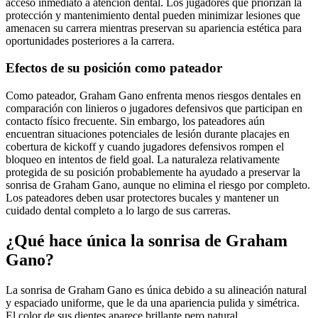
acceso inmediato a atención dental. Los jugadores que priorizan la
protección y mantenimiento dental pueden minimizar lesiones que
amenacen su carrera mientras preservan su apariencia estética para
oportunidades posteriores a la carrera.
Efectos de su posición como pateador
Como pateador, Graham Gano enfrenta menos riesgos dentales en
comparación con linieros o jugadores defensivos que participan en
contacto físico frecuente. Sin embargo, los pateadores aún
encuentran situaciones potenciales de lesión durante placajes en
cobertura de kickoff y cuando jugadores defensivos rompen el
bloqueo en intentos de field goal. La naturaleza relativamente
protegida de su posición probablemente ha ayudado a preservar la
sonrisa de Graham Gano, aunque no elimina el riesgo por completo.
Los pateadores deben usar protectores bucales y mantener un
cuidado dental completo a lo largo de sus carreras.
¿Qué hace única la sonrisa de Graham
Gano?
La sonrisa de Graham Gano es única debido a su alineación natural
y espaciado uniforme, que le da una apariencia pulida y simétrica.
El color de sus dientes aparece brillante pero natural,