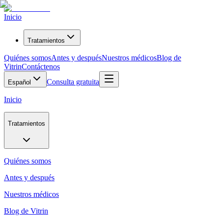
Inicio
Tratamientos
Quiénes somos
Antes y después
Nuestros médicos
Blog de
Vitrin
Contáctenos
Consulta gratuita
Español
Inicio
Tratamientos
Quiénes somos
Antes y después
Nuestros médicos
Blog de Vitrin