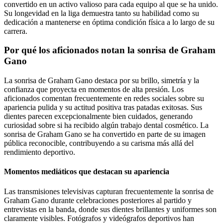
convertido en un activo valioso para cada equipo al que se ha unido.
Su longevidad en la liga demuestra tanto su habilidad como su
dedicación a mantenerse en óptima condición física a lo largo de su
carrera.
Por qué los aficionados notan la sonrisa de Graham
Gano
La sonrisa de Graham Gano destaca por su brillo, simetría y la
confianza que proyecta en momentos de alta presión. Los
aficionados comentan frecuentemente en redes sociales sobre su
apariencia pulida y su actitud positiva tras patadas exitosas. Sus
dientes parecen excepcionalmente bien cuidados, generando
curiosidad sobre si ha recibido algún trabajo dental cosmético. La
sonrisa de Graham Gano se ha convertido en parte de su imagen
pública reconocible, contribuyendo a su carisma más allá del
rendimiento deportivo.
Momentos mediáticos que destacan su apariencia
Las transmisiones televisivas capturan frecuentemente la sonrisa de
Graham Gano durante celebraciones posteriores al partido y
entrevistas en la banda, donde sus dientes brillantes y uniformes son
claramente visibles. Fotógrafos y videógrafos deportivos han