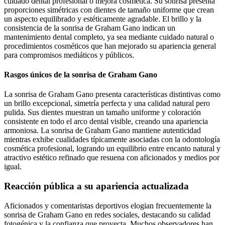
cuidado dental profesional o mejora cosmética. Su sonrisa presenta
proporciones simétricas con dientes de tamaño uniforme que crean
un aspecto equilibrado y estéticamente agradable. El brillo y la
consistencia de la sonrisa de Graham Gano indican un
mantenimiento dental completo, ya sea mediante cuidado natural o
procedimientos cosméticos que han mejorado su apariencia general
para compromisos mediáticos y públicos.
Rasgos únicos de la sonrisa de Graham Gano
La sonrisa de Graham Gano presenta características distintivas como
un brillo excepcional, simetría perfecta y una calidad natural pero
pulida. Sus dientes muestran un tamaño uniforme y coloración
consistente en todo el arco dental visible, creando una apariencia
armoniosa. La sonrisa de Graham Gano mantiene autenticidad
mientras exhibe cualidades típicamente asociadas con la odontología
cosmética profesional, logrando un equilibrio entre encanto natural y
atractivo estético refinado que resuena con aficionados y medios por
igual.
Reacción pública a su apariencia actualizada
Aficionados y comentaristas deportivos elogian frecuentemente la
sonrisa de Graham Gano en redes sociales, destacando su calidad
fotogénica y la confianza que proyecta. Muchos observadores han