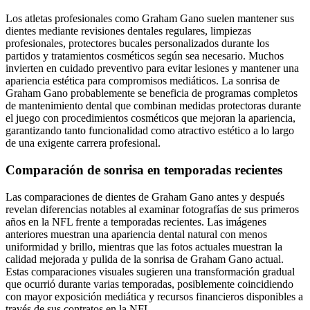
Los atletas profesionales como Graham Gano suelen mantener sus
dientes mediante revisiones dentales regulares, limpiezas
profesionales, protectores bucales personalizados durante los
partidos y tratamientos cosméticos según sea necesario. Muchos
invierten en cuidado preventivo para evitar lesiones y mantener una
apariencia estética para compromisos mediáticos. La sonrisa de
Graham Gano probablemente se beneficia de programas completos
de mantenimiento dental que combinan medidas protectoras durante
el juego con procedimientos cosméticos que mejoran la apariencia,
garantizando tanto funcionalidad como atractivo estético a lo largo
de una exigente carrera profesional.
Comparación de sonrisa en temporadas recientes
Las comparaciones de dientes de Graham Gano antes y después
revelan diferencias notables al examinar fotografías de sus primeros
años en la NFL frente a temporadas recientes. Las imágenes
anteriores muestran una apariencia dental natural con menos
uniformidad y brillo, mientras que las fotos actuales muestran la
calidad mejorada y pulida de la sonrisa de Graham Gano actual.
Estas comparaciones visuales sugieren una transformación gradual
que ocurrió durante varias temporadas, posiblemente coincidiendo
con mayor exposición mediática y recursos financieros disponibles a
través de sus contratos en la NFL.