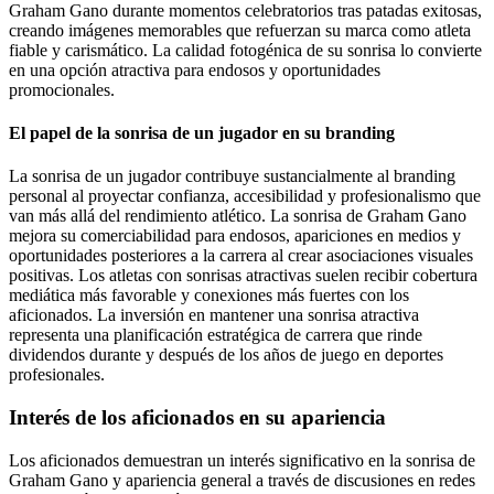
Graham Gano durante momentos celebratorios tras patadas exitosas,
creando imágenes memorables que refuerzan su marca como atleta
fiable y carismático. La calidad fotogénica de su sonrisa lo convierte
en una opción atractiva para endosos y oportunidades
promocionales.
El papel de la sonrisa de un jugador en su branding
La sonrisa de un jugador contribuye sustancialmente al branding
personal al proyectar confianza, accesibilidad y profesionalismo que
van más allá del rendimiento atlético. La sonrisa de Graham Gano
mejora su comerciabilidad para endosos, apariciones en medios y
oportunidades posteriores a la carrera al crear asociaciones visuales
positivas. Los atletas con sonrisas atractivas suelen recibir cobertura
mediática más favorable y conexiones más fuertes con los
aficionados. La inversión en mantener una sonrisa atractiva
representa una planificación estratégica de carrera que rinde
dividendos durante y después de los años de juego en deportes
profesionales.
Interés de los aficionados en su apariencia
Los aficionados demuestran un interés significativo en la sonrisa de
Graham Gano y apariencia general a través de discusiones en redes