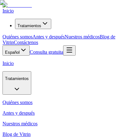
Inicio
Tratamientos
Quiénes somos
Antes y después
Nuestros médicos
Blog de
Vitrin
Contáctenos
Consulta gratuita
Español
Inicio
Tratamientos
Quiénes somos
Antes y después
Nuestros médicos
Blog de Vitrin