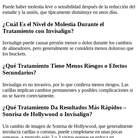
Puede haber molestia leve o sensibilidad después de la reducción del
esmalte y la unión, que típicamente disminuye en unos días.
¿Cuál Es el Nivel de Molestia Durante el
Tratamiento con Invisalign?
Invisalign puede causar presión menor o dolor durante los cambios
de alineadores, pero generalmente se considera menos doloroso que
los brackets.
¿Qué Tratamiento Tiene Menos Riesgos o Efectos
Secundarios?
Invisalign es no invasivo, por lo que conlleva menos riesgos. Las
carillas implican cambios permanentes y posibles complicaciones si
no se hacen correctamente.
¿Qué Tratamiento Da Resultados Más Rápidos –
Sonrisa de Hollywood o Invisalign?
Un cambio de imagen de Sonrisa de Hollywood, que generalmente
involucra carillas o coronas, puede completarse en unas pocas
semanas, a menudo solo 2 o 3 visitas porque se enfoca en