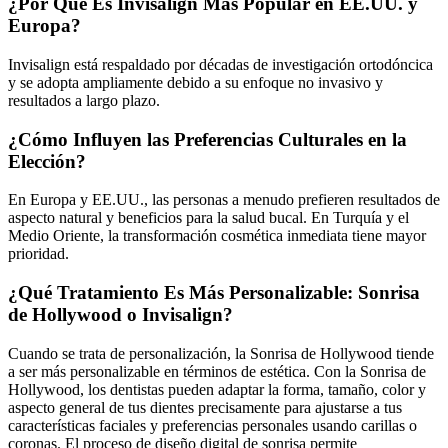
¿Por Qué Es Invisalign Más Popular en EE.UU. y
Europa?
Invisalign está respaldado por décadas de investigación ortodóncica
y se adopta ampliamente debido a su enfoque no invasivo y
resultados a largo plazo.
¿Cómo Influyen las Preferencias Culturales en la
Elección?
En Europa y EE.UU., las personas a menudo prefieren resultados de
aspecto natural y beneficios para la salud bucal. En Turquía y el
Medio Oriente, la transformación cosmética inmediata tiene mayor
prioridad.
¿Qué Tratamiento Es Más Personalizable: Sonrisa
de Hollywood o Invisalign?
Cuando se trata de personalización, la Sonrisa de Hollywood tiende
a ser más personalizable en términos de estética. Con la Sonrisa de
Hollywood, los dentistas pueden adaptar la forma, tamaño, color y
aspecto general de tus dientes precisamente para ajustarse a tus
características faciales y preferencias personales usando carillas o
coronas. El proceso de diseño digital de sonrisa permite