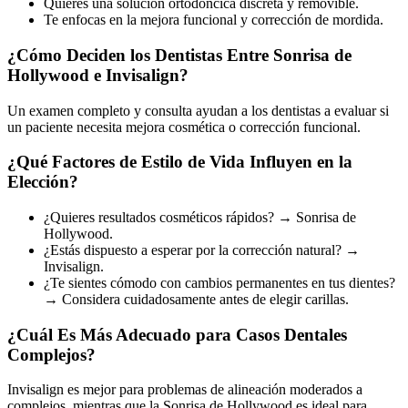
Quieres una solución ortodóncica discreta y removible.
Te enfocas en la mejora funcional y corrección de mordida.
¿Cómo Deciden los Dentistas Entre Sonrisa de
Hollywood e Invisalign?
Un examen completo y consulta ayudan a los dentistas a evaluar si
un paciente necesita mejora cosmética o corrección funcional.
¿Qué Factores de Estilo de Vida Influyen en la
Elección?
¿Quieres resultados cosméticos rápidos? → Sonrisa de
Hollywood.
¿Estás dispuesto a esperar por la corrección natural? →
Invisalign.
¿Te sientes cómodo con cambios permanentes en tus dientes?
→ Considera cuidadosamente antes de elegir carillas.
¿Cuál Es Más Adecuado para Casos Dentales
Complejos?
Invisalign es mejor para problemas de alineación moderados a
complejos, mientras que la Sonrisa de Hollywood es ideal para