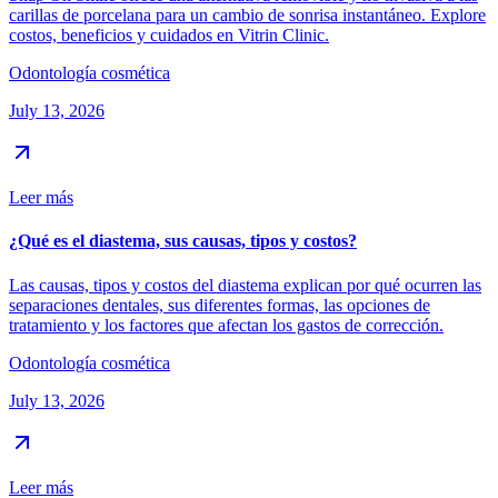
carillas de porcelana para un cambio de sonrisa instantáneo. Explore
costos, beneficios y cuidados en Vitrin Clinic.
Odontología cosmética
July 13, 2026
Leer más
¿Qué es el diastema, sus causas, tipos y costos?
Las causas, tipos y costos del diastema explican por qué ocurren las
separaciones dentales, sus diferentes formas, las opciones de
tratamiento y los factores que afectan los gastos de corrección.
Odontología cosmética
July 13, 2026
Leer más