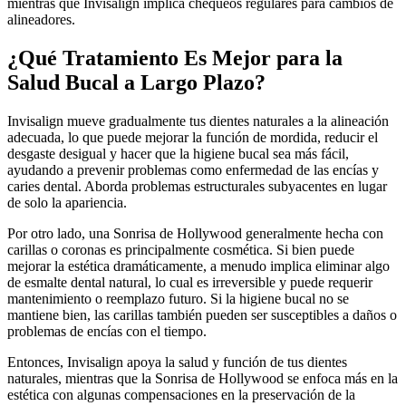
mientras que Invisalign implica chequeos regulares para cambios de
alineadores.
¿Qué Tratamiento Es Mejor para la
Salud Bucal a Largo Plazo?
Invisalign mueve gradualmente tus dientes naturales a la alineación
adecuada, lo que puede mejorar la función de mordida, reducir el
desgaste desigual y hacer que la higiene bucal sea más fácil,
ayudando a prevenir problemas como enfermedad de las encías y
caries dental. Aborda problemas estructurales subyacentes en lugar
de solo la apariencia.
Por otro lado, una Sonrisa de Hollywood generalmente hecha con
carillas o coronas es principalmente cosmética. Si bien puede
mejorar la estética dramáticamente, a menudo implica eliminar algo
de esmalte dental natural, lo cual es irreversible y puede requerir
mantenimiento o reemplazo futuro. Si la higiene bucal no se
mantiene bien, las carillas también pueden ser susceptibles a daños o
problemas de encías con el tiempo.
Entonces, Invisalign apoya la salud y función de tus dientes
naturales, mientras que la Sonrisa de Hollywood se enfoca más en la
estética con algunas compensaciones en la preservación de la