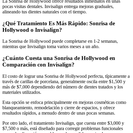
La Sonrisa de Hollywood ofrece resultados inmediatos en unas
pocas visitas dentales. Invisalign entrega mejoras graduales,
alineando tus dientes naturales con el tiempo.
¿Qué Tratamiento Es Más Rápido: Sonrisa de
Hollywood o Invisalign?
La Sonrisa de Hollywood puede completarse en 1-2 semanas,
mientras que Invisalign toma varios meses a un año.
¿Cuánto Cuesta una Sonrisa de Hollywood en
Comparación con Invisalign?
El costo de lograr una Sonrisa de Hollywood perfecta, típicamente a
través de carillas de porcelana, generalmente oscila entre $1,500 y
más de $7,000 dependiendo del número de dientes tratados y los
materiales utilizados.
Esta opción se enfoca principalmente en mejoras cosméticas como
blanqueamiento, remodelación y cierre de espacios, y ofrece
resultados rápidos, a menudo dentro de unas pocas semanas.
Por otro lado, el tratamiento Invisalign, que cuesta entre $3,000 y
$7,500 o más, está diseñado para corregir problemas funcionales