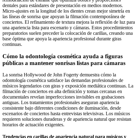
dentales para estándares de presentación en medios modernos.
Micro-ajustes en la longitud de los dientes crean mejor simetría en
las líneas de sonrisa que apoyan la filmación contemporánea de
conciertos. El refinamiento de textura mejora la reflexión de luz para
una apariencia lista para escenario y cámaras. Estos procedimientos
preparatorios suelen preceder la colocación de carillas, creando una
base óptima que apoya la apariencia profesional durante giras
continuas.
Cómo la odontología cosmética ayuda a figuras
públicas a mantener sonrisas listas para cámaras
La sonrisa Hollywood de John Fogerty demuestra cómo la
odontología cosmética satisface las demandas profesionales de
músicos legendarios con giras y exposición mediática continuas. La
filmación de conciertos en alta definición y tomas cercanas en
documentales revelan imperfecciones invisibles en grabaciones
antiguas. Los tratamientos profesionales aseguran apariencia
consistente bajo diferentes condiciones de iluminación, desde
escenarios de conciertos hasta entrevistas televisivas. Los músicos
requieren soluciones duraderas y de apariencia natural que resistan
horarios de actuación exigentes.
Tendencias en carillas de apariencia natural para músicos y