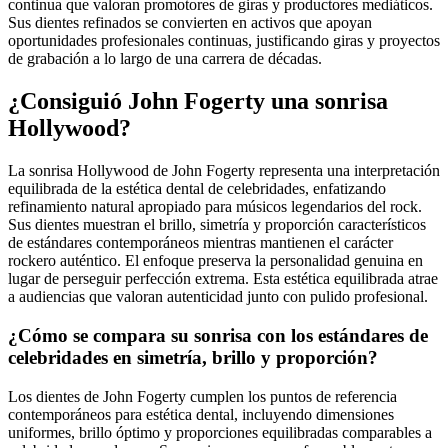
continua que valoran promotores de giras y productores mediáticos.
Sus dientes refinados se convierten en activos que apoyan
oportunidades profesionales continuas, justificando giras y proyectos
de grabación a lo largo de una carrera de décadas.
¿Consiguió John Fogerty una sonrisa
Hollywood?
La sonrisa Hollywood de John Fogerty representa una interpretación
equilibrada de la estética dental de celebridades, enfatizando
refinamiento natural apropiado para músicos legendarios del rock.
Sus dientes muestran el brillo, simetría y proporción característicos
de estándares contemporáneos mientras mantienen el carácter
rockero auténtico. El enfoque preserva la personalidad genuina en
lugar de perseguir perfección extrema. Esta estética equilibrada atrae
a audiencias que valoran autenticidad junto con pulido profesional.
¿Cómo se compara su sonrisa con los estándares de
celebridades en simetría, brillo y proporción?
Los dientes de John Fogerty cumplen los puntos de referencia
contemporáneos para estética dental, incluyendo dimensiones
uniformes, brillo óptimo y proporciones equilibradas comparables a