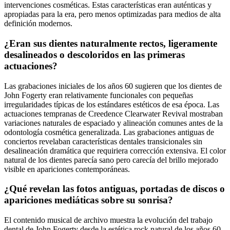
intervenciones cosméticas. Estas características eran auténticas y
apropiadas para la era, pero menos optimizadas para medios de alta
definición modernos.
¿Eran sus dientes naturalmente rectos, ligeramente
desalineados o descoloridos en las primeras
actuaciones?
Las grabaciones iniciales de los años 60 sugieren que los dientes de
John Fogerty eran relativamente funcionales con pequeñas
irregularidades típicas de los estándares estéticos de esa época. Las
actuaciones tempranas de Creedence Clearwater Revival mostraban
variaciones naturales de espaciado y alineación comunes antes de la
odontología cosmética generalizada. Las grabaciones antiguas de
conciertos revelaban características dentales transicionales sin
desalineación dramática que requiriera corrección extensiva. El color
natural de los dientes parecía sano pero carecía del brillo mejorado
visible en apariciones contemporáneas.
¿Qué revelan las fotos antiguas, portadas de discos o
apariciones mediáticas sobre su sonrisa?
El contenido musical de archivo muestra la evolución del trabajo
dental de John Fogerty desde la estética rock natural de los años 60