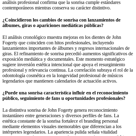
análisis profesional confirma que la sonrisa cumple estándares
contemporáneos mientras conserva su carácter distintivo.
¿Coincidieron los cambios de sonrisa con lanzamientos de
álbumes, giras o apariciones mediáticas públicas?
El análisis cronológico muestra mejoras en los dientes de John
Fogerty que coinciden con hitos profesionales, incluyendo
lanzamientos importantes de álbumes y regresos internacionales de
giras. El refinamiento de sonrisa precedió aumentos significativos de
exposición mediática y documentales. Este momento estratégico
sugiere inversión estética intencional que apoya el resurgimiento
profesional y relevancia continua. La correlación subraya el rol de la
odontología cosmética en la longevidad profesional de músicos
legendarios que mantienen calendarios de actuación activos.
¿Puede una sonrisa característica influir en el reconocimiento
público, seguimiento de fans u oportunidades profesionales?
La distintiva sonrisa de John Fogerty genera reconocimiento
instantáneo entre generaciones y diversos perfiles de fans. La
estética constante de la sonrisa fortalece el branding personal
mediante elementos visuales memorables que diferencian a los
intérpretes legendarios. La apariencia pulida señala vitalidad