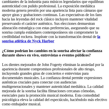
cambiantes de la industria para músicos legendarios que equilibran
autenticidad con pulido profesional. La exposición mediática
moderna genera presión por una apariencia lista para cámaras que
apoye giras y grabaciones continuas. Las expectativas de los fans
hacia las leyendas del rock clásico incluyen mantener vitalidad
preservando el carácter auténtico. Sus elecciones demuestran
alineación estratégica con estas preferencias, asegurando que su
sonrisa cumpla estándares contemporáneos sin comprometer la
credibilidad rockera. Inspírate con la transformación dental de
la
sonrisa atlética de Nyck Harbor
¿Cómo podrían los cambios en la sonrisa afectar la confianza
durante shows en vivo, entrevistas o eventos públicos?
Los dientes mejorados de John Fogerty eliminan la ansiedad por la
apariencia durante compromisos profesionales de alto riesgo,
incluyendo grandes giras de conciertos e entrevistas para
documentales musicales. La confianza dental permite expresiones
auténticas cruciales para conectar con audiencias
multigeneracionales y mantener autenticidad mediática. La calidad
mejorada de la sonrisa facilita filmaciones cercanas cómodas,
esenciales para la promoción musical moderna. Esta comodidad
psicológica eleva la calidad del espectáculo, haciéndolo más efectivo
como embajador musical.