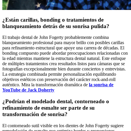
¿Están carillas, bonding o tratamientos de
blanqueamiento detrás de su sonrisa pulida?
El trabajo dental de John Fogerty probablemente combina
blanqueamiento profesional para mayor brillo con posibles carillas
para refinamiento estructural que apoye una carrera de décadas. El
bonding compuesto puede abordar preocupaciones relacionadas con
la edad mientras mantiene la estructura dental natural. Este enfoque
de múltiples tratamientos crea resultados listos para cámaras que se
fotografían excepcionalmente bien durante conciertos y entrevistas.
La estrategia combinada permite personalización equilibrando
objetivos estéticos con preservación del carácter rock-and-roll
auténtico. Mira la transformación dramática de
la sonrisa de
YouTube de Jack Doherty
¿Podrían el modelado dental, contorneado o
refinamiento de esmalte ser parte de su
transformación de sonrisa?
El contorneado sutil visible en los dientes de John Fogerty sugiere
remodelación de esmalte que optimiza bordes y proporciones