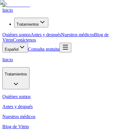
Inicio
Tratamientos
Quiénes somos
Antes y después
Nuestros médicos
Blog de
Vitrin
Contáctenos
Consulta gratuita
Español
Inicio
Tratamientos
Quiénes somos
Antes y después
Nuestros médicos
Blog de Vitrin