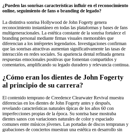
¿Pueden las sonrisas características influir en el reconocimiento
online, seguimiento de fans o branding de legado?
La distintiva sonrisa Hollywood de John Fogerty genera
reconocimiento instantáneo en todas las plataformas y bases de fans
multigeneracionales. La estética constante de la sonrisa fortalece el
branding personal mediante firmas visuales memorables que
diferencian a los intérpretes legendarios. Investigaciones confirman
que las sonrisas atractivas aumentan significativamente las tasas de
interacción en redes sociales. Su apariencia dental refinada genera
respuestas emocionales positivas que fomentan compartidos y
comentarios, amplificando su legado duradero y relevancia continua.
¿Cómo eran los dientes de John Fogerty
al principio de su carrera?
El contenido temprano de Creedence Clearwater Revival muestra
diferencias en los dientes de John Fogerty antes y después,
revelando características naturales típicas de los años 60 con
imperfecciones propias de la época. Su sonrisa base mostraba
dientes sanos con variaciones naturales de color y espaciado
comunes entre músicos jóvenes. Las portadas de discos tempranas y
grabaciones de conciertos muestran una estética en desarrollo sin