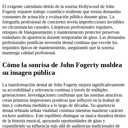
El exigente calendario detrás de la sonrisa Hollywood de John
Fogerty requiere trabajo cosmético resiliente que resista demandas
constantes de actuación y evaluación pública durante giras. La
fotografía profesional de conciertos revela imperfecciones invisibles
en circunstancias casuales. Limpiezas profesionales regulares,
retoques de blanqueamiento y mantenimiento protector preservan
estándares de apariencia durante temporadas de giras. Las demandas
profesionales justifican inversión dental continua que excede los
requisitos típicos de mantenimiento, asegurando que la sonrisa
mantenga calidad profesional.
Cómo la sonrisa de John Fogerty moldea
su imagen pública
La transformación dental de John Fogerty mejora significativamente
su accesibilidad y relevancia continua a través de múltiples
generaciones. Investigaciones confirman que las sonrisas atractivas
crean primeras impresiones positivas que influyen en la lealtad de
fans y cobertura mediática a lo largo de décadas. Su apariencia
dental refinada señala vitalidad continua mientras mantiene carácter
rockero auténtico. Este equilibrio distingue su marca duradera dentro
de la historia musical, apoyando oportunidades de giras y
expandiendo su influencia más allá de audiencias tradicionales de