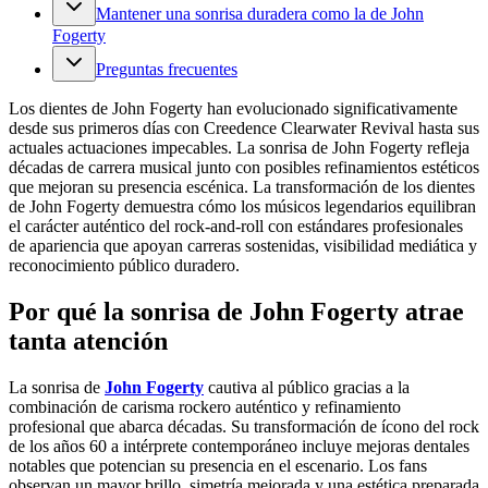
Mantener una sonrisa duradera como la de John
Fogerty
Preguntas frecuentes
Los dientes de John Fogerty han evolucionado significativamente
desde sus primeros días con Creedence Clearwater Revival hasta sus
actuales actuaciones impecables. La sonrisa de John Fogerty refleja
décadas de carrera musical junto con posibles refinamientos estéticos
que mejoran su presencia escénica. La transformación de los dientes
de John Fogerty demuestra cómo los músicos legendarios equilibran
el carácter auténtico del rock-and-roll con estándares profesionales
de apariencia que apoyan carreras sostenidas, visibilidad mediática y
reconocimiento público duradero.
Por qué la sonrisa de John Fogerty atrae
tanta atención
La sonrisa de
John Fogerty
cautiva al público gracias a la
combinación de carisma rockero auténtico y refinamiento
profesional que abarca décadas. Su transformación de ícono del rock
de los años 60 a intérprete contemporáneo incluye mejoras dentales
notables que potencian su presencia en el escenario. Los fans
observan un mayor brillo, simetría mejorada y una estética preparada