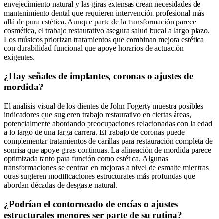
envejecimiento natural y las giras extensas crean necesidades de
mantenimiento dental que requieren intervención profesional más
allá de pura estética. Aunque parte de la transformación parece
cosmética, el trabajo restaurativo asegura salud bucal a largo plazo.
Los músicos priorizan tratamientos que combinan mejora estética
con durabilidad funcional que apoye horarios de actuación
exigentes.
¿Hay señales de implantes, coronas o ajustes de
mordida?
El análisis visual de los dientes de John Fogerty muestra posibles
indicadores que sugieren trabajo restaurativo en ciertas áreas,
potencialmente abordando preocupaciones relacionadas con la edad
a lo largo de una larga carrera. El trabajo de coronas puede
complementar tratamientos de carillas para restauración completa de
sonrisa que apoye giras continuas. La alineación de mordida parece
optimizada tanto para función como estética. Algunas
transformaciones se centran en mejoras a nivel de esmalte mientras
otras sugieren modificaciones estructurales más profundas que
abordan décadas de desgaste natural.
¿Podrían el contorneado de encías o ajustes
estructurales menores ser parte de su rutina?