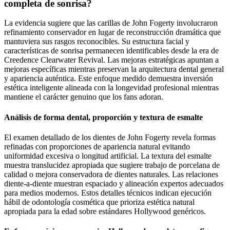
completa de sonrisa?
La evidencia sugiere que las carillas de John Fogerty involucraron
refinamiento conservador en lugar de reconstrucción dramática que
mantuviera sus rasgos reconocibles. Su estructura facial y
características de sonrisa permanecen identificables desde la era de
Creedence Clearwater Revival. Las mejoras estratégicas apuntan a
mejoras específicas mientras preservan la arquitectura dental general
y apariencia auténtica. Este enfoque medido demuestra inversión
estética inteligente alineada con la longevidad profesional mientras
mantiene el carácter genuino que los fans adoran.
Análisis de forma dental, proporción y textura de esmalte
El examen detallado de los dientes de John Fogerty revela formas
refinadas con proporciones de apariencia natural evitando
uniformidad excesiva o longitud artificial. La textura del esmalte
muestra translucidez apropiada que sugiere trabajo de porcelana de
calidad o mejora conservadora de dientes naturales. Las relaciones
diente-a-diente muestran espaciado y alineación expertos adecuados
para medios modernos. Estos detalles técnicos indican ejecución
hábil de odontología cosmética que prioriza estética natural
apropiada para la edad sobre estándares Hollywood genéricos.