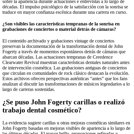
sobre la apariencia durante actuaciones e entrevistas a lo largo de
décadas. El impulso psicológico de la satisfacción con la sonrisa se
traduce en mayor confianza escénica durante una carrera en curso.
¿Son visibles las características tempranas de la sonrisa en
grabaciones de conciertos o material detrás de cámaras?
El contenido archivado y grabaciones vintage de conciertos
preservan la documentación de la transformación dental de John
Fogerty a través de momentos espontáneos detrás de cámaras que
abarcan décadas. Las actuaciones tempranas de Creedence
Clearwater Revival muestran características dentales naturales antes
de intervención cosmética. Las grabaciones antiguas de conciertos
que circulan en comunidades de rock clásico destacan la evolución.
Estos archivos ofrecen perspectivas auténticas “antes” que los fans
analizan al discutir las transformaciones de músicos legendarios a lo
largo de carreras sostenidas.
¿Se puso John Fogerty carillas o realizó
trabajo dental cosmético?
La evidencia sugiere carillas u otras mejoras cosméticas similares en
John Fogerty basadas en mejoras visibles de apariencia a lo largo de
las últimas décadas. El mayor brillo, proporciones refinadas y