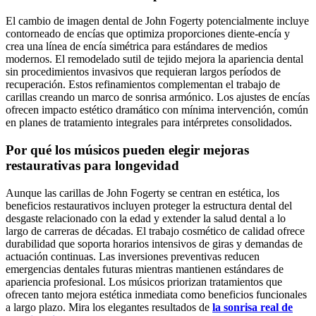
El cambio de imagen dental de John Fogerty potencialmente incluye
contorneado de encías que optimiza proporciones diente-encía y
crea una línea de encía simétrica para estándares de medios
modernos. El remodelado sutil de tejido mejora la apariencia dental
sin procedimientos invasivos que requieran largos períodos de
recuperación. Estos refinamientos complementan el trabajo de
carillas creando un marco de sonrisa armónico. Los ajustes de encías
ofrecen impacto estético dramático con mínima intervención, común
en planes de tratamiento integrales para intérpretes consolidados.
Por qué los músicos pueden elegir mejoras
restaurativas para longevidad
Aunque las carillas de John Fogerty se centran en estética, los
beneficios restaurativos incluyen proteger la estructura dental del
desgaste relacionado con la edad y extender la salud dental a lo
largo de carreras de décadas. El trabajo cosmético de calidad ofrece
durabilidad que soporta horarios intensivos de giras y demandas de
actuación continuas. Las inversiones preventivas reducen
emergencias dentales futuras mientras mantienen estándares de
apariencia profesional. Los músicos priorizan tratamientos que
ofrecen tanto mejora estética inmediata como beneficios funcionales
a largo plazo. Mira los elegantes resultados de
la sonrisa real de