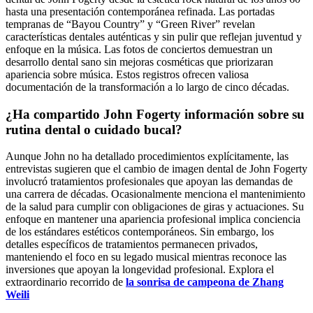
hasta una presentación contemporánea refinada. Las portadas
tempranas de “Bayou Country” y “Green River” revelan
características dentales auténticas y sin pulir que reflejan juventud y
enfoque en la música. Las fotos de conciertos demuestran un
desarrollo dental sano sin mejoras cosméticas que priorizaran
apariencia sobre música. Estos registros ofrecen valiosa
documentación de la transformación a lo largo de cinco décadas.
¿Ha compartido John Fogerty información sobre su
rutina dental o cuidado bucal?
Aunque John no ha detallado procedimientos explícitamente, las
entrevistas sugieren que el cambio de imagen dental de John Fogerty
involucró tratamientos profesionales que apoyan las demandas de
una carrera de décadas. Ocasionalmente menciona el mantenimiento
de la salud para cumplir con obligaciones de giras y actuaciones. Su
enfoque en mantener una apariencia profesional implica conciencia
de los estándares estéticos contemporáneos. Sin embargo, los
detalles específicos de tratamientos permanecen privados,
manteniendo el foco en su legado musical mientras reconoce las
inversiones que apoyan la longevidad profesional. Explora el
extraordinario recorrido de
la sonrisa de campeona de Zhang
Weili