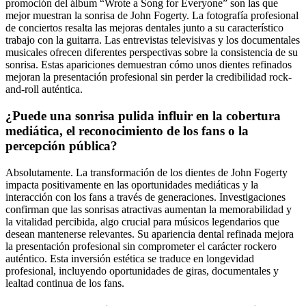
promoción del álbum “Wrote a Song for Everyone” son las que
mejor muestran la sonrisa de John Fogerty. La fotografía profesional
de conciertos resalta las mejoras dentales junto a su característico
trabajo con la guitarra. Las entrevistas televisivas y los documentales
musicales ofrecen diferentes perspectivas sobre la consistencia de su
sonrisa. Estas apariciones demuestran cómo unos dientes refinados
mejoran la presentación profesional sin perder la credibilidad rock-
and-roll auténtica.
¿Puede una sonrisa pulida influir en la cobertura
mediática, el reconocimiento de los fans o la
percepción pública?
Absolutamente. La transformación de los dientes de John Fogerty
impacta positivamente en las oportunidades mediáticas y la
interacción con los fans a través de generaciones. Investigaciones
confirman que las sonrisas atractivas aumentan la memorabilidad y
la vitalidad percibida, algo crucial para músicos legendarios que
desean mantenerse relevantes. Su apariencia dental refinada mejora
la presentación profesional sin comprometer el carácter rockero
auténtico. Esta inversión estética se traduce en longevidad
profesional, incluyendo oportunidades de giras, documentales y
lealtad continua de los fans.