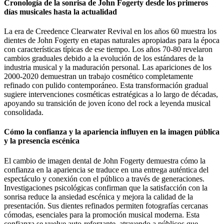
Cronología de la sonrisa de John Fogerty desde los primeros
días musicales hasta la actualidad
La era de Creedence Clearwater Revival en los años 60 muestra los
dientes de John Fogerty en etapas naturales apropiadas para la época
con características típicas de ese tiempo. Los años 70-80 revelaron
cambios graduales debido a la evolución de los estándares de la
industria musical y la maduración personal. Las apariciones de los
2000-2020 demuestran un trabajo cosmético completamente
refinado con pulido contemporáneo. Esta transformación gradual
sugiere intervenciones cosméticas estratégicas a lo largo de décadas,
apoyando su transición de joven ícono del rock a leyenda musical
consolidada.
Cómo la confianza y la apariencia influyen en la imagen pública
y la presencia escénica
El cambio de imagen dental de John Fogerty demuestra cómo la
confianza en la apariencia se traduce en una entrega auténtica del
espectáculo y conexión con el público a través de generaciones.
Investigaciones psicológicas confirman que la satisfacción con la
sonrisa reduce la ansiedad escénica y mejora la calidad de la
presentación. Sus dientes refinados permiten fotografías cercanas
cómodas, esenciales para la promoción musical moderna. Esta
confianza se vuelve auto-reforzante, atrayendo a públicos que