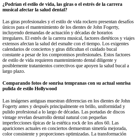
¿Podrían el estilo de vida, las giras o el estrés de la carrera
musical afectar la salud dental?
Las giras profesionales y el estilo de vida rockero presentan desafíos
únicos para el mantenimiento de los dientes de John Fogerty,
incluyendo demandas de actuación y décadas de horarios
irregulares. El estrés de la carrera musical, factores dietéticos y viajes
extensos afectan la salud del esmalte con el tiempo. Los exigentes
calendarios de conciertos y giras dificultan el cuidado bucal
constante a pesar de los compromisos profesionales. Estos factores
de estilo de vida requieren mantenimiento dental diligente y
posiblemente tratamientos correctivos que apoyen la salud bucal a
largo plazo.
Comparando fotos de sonrisa tempranas con su actual sonrisa
pulida de estilo Hollywood
Las imágenes antiguas muestran diferencias en los dientes de John
Fogerty antes y después principalmente en brillo, uniformidad y
pulido profesional a lo largo de décadas. Las portadas de discos
vintage revelan desarrollo dental natural con pequeñas
imperfecciones típicas de la estética rock de los años 60. Las
apariciones actuales en conciertos demuestran simetría mejorada,
color consistente y proporciones optimizadas. La transformación