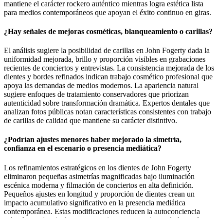
mantiene el carácter rockero auténtico mientras logra estética lista
para medios contemporáneos que apoyan el éxito continuo en giras.
¿Hay señales de mejoras cosméticas, blanqueamiento o carillas?
El análisis sugiere la posibilidad de carillas en John Fogerty dada la
uniformidad mejorada, brillo y proporción visibles en grabaciones
recientes de conciertos y entrevistas. La consistencia mejorada de los
dientes y bordes refinados indican trabajo cosmético profesional que
apoya las demandas de medios modernos. La apariencia natural
sugiere enfoques de tratamiento conservadores que priorizan
autenticidad sobre transformación dramática. Expertos dentales que
analizan fotos públicas notan características consistentes con trabajo
de carillas de calidad que mantiene su carácter distintivo.
¿Podrían ajustes menores haber mejorado la simetría,
confianza en el escenario o presencia mediática?
Los refinamientos estratégicos en los dientes de John Fogerty
eliminaron pequeñas asimetrías magnificadas bajo iluminación
escénica moderna y filmación de conciertos en alta definición.
Pequeños ajustes en longitud y proporción de dientes crean un
impacto acumulativo significativo en la presencia mediática
contemporánea. Estas modificaciones reducen la autoconciencia