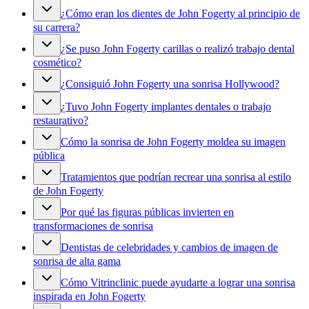
¿Cómo eran los dientes de John Fogerty al principio de
su carrera?
¿Se puso John Fogerty carillas o realizó trabajo dental
cosmético?
¿Consiguió John Fogerty una sonrisa Hollywood?
¿Tuvo John Fogerty implantes dentales o trabajo
restaurativo?
Cómo la sonrisa de John Fogerty moldea su imagen
pública
Tratamientos que podrían recrear una sonrisa al estilo
de John Fogerty
Por qué las figuras públicas invierten en
transformaciones de sonrisa
Dentistas de celebridades y cambios de imagen de
sonrisa de alta gama
Cómo Vitrinclinic puede ayudarte a lograr una sonrisa
inspirada en John Fogerty