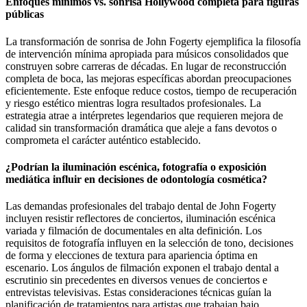
Enfoques mínimos vs. sonrisa Hollywood completa para figuras
públicas
La transformación de sonrisa de John Fogerty ejemplifica la filosofía
de intervención mínima apropiada para músicos consolidados que
construyen sobre carreras de décadas. En lugar de reconstrucción
completa de boca, las mejoras específicas abordan preocupaciones
eficientemente. Este enfoque reduce costos, tiempo de recuperación
y riesgo estético mientras logra resultados profesionales. La
estrategia atrae a intérpretes legendarios que requieren mejora de
calidad sin transformación dramática que aleje a fans devotos o
comprometa el carácter auténtico establecido.
¿Podrían la iluminación escénica, fotografía o exposición
mediática influir en decisiones de odontología cosmética?
Las demandas profesionales del trabajo dental de John Fogerty
incluyen resistir reflectores de conciertos, iluminación escénica
variada y filmación de documentales en alta definición. Los
requisitos de fotografía influyen en la selección de tono, decisiones
de forma y elecciones de textura para apariencia óptima en
escenario. Los ángulos de filmación exponen el trabajo dental a
escrutinio sin precedentes en diversos venues de conciertos e
entrevistas televisivas. Estas consideraciones técnicas guían la
planificación de tratamientos para artistas que trabajan bajo