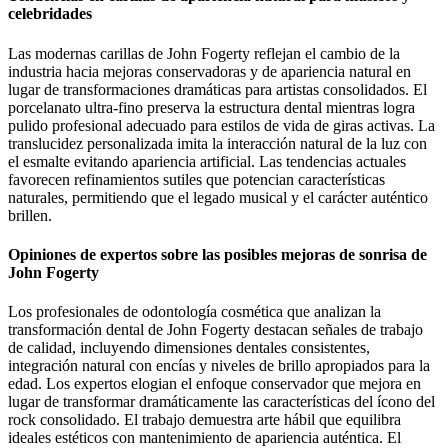
celebridades
Las modernas carillas de John Fogerty reflejan el cambio de la
industria hacia mejoras conservadoras y de apariencia natural en
lugar de transformaciones dramáticas para artistas consolidados. El
porcelanato ultra-fino preserva la estructura dental mientras logra
pulido profesional adecuado para estilos de vida de giras activas. La
translucidez personalizada imita la interacción natural de la luz con
el esmalte evitando apariencia artificial. Las tendencias actuales
favorecen refinamientos sutiles que potencian características
naturales, permitiendo que el legado musical y el carácter auténtico
brillen.
Opiniones de expertos sobre las posibles mejoras de sonrisa de
John Fogerty
Los profesionales de odontología cosmética que analizan la
transformación dental de John Fogerty destacan señales de trabajo
de calidad, incluyendo dimensiones dentales consistentes,
integración natural con encías y niveles de brillo apropiados para la
edad. Los expertos elogian el enfoque conservador que mejora en
lugar de transformar dramáticamente las características del ícono del
rock consolidado. El trabajo demuestra arte hábil que equilibra
ideales estéticos con mantenimiento de apariencia auténtica. El