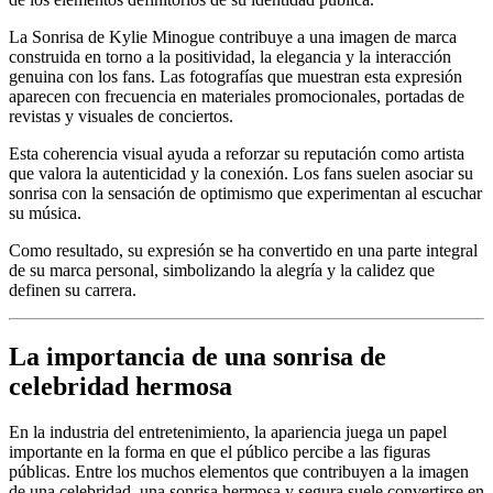
La Sonrisa de Kylie Minogue contribuye a una imagen de marca
construida en torno a la positividad, la elegancia y la interacción
genuina con los fans. Las fotografías que muestran esta expresión
aparecen con frecuencia en materiales promocionales, portadas de
revistas y visuales de conciertos.
Esta coherencia visual ayuda a reforzar su reputación como artista
que valora la autenticidad y la conexión. Los fans suelen asociar su
sonrisa con la sensación de optimismo que experimentan al escuchar
su música.
Como resultado, su expresión se ha convertido en una parte integral
de su marca personal, simbolizando la alegría y la calidez que
definen su carrera.
La importancia de una sonrisa de
celebridad hermosa
En la industria del entretenimiento, la apariencia juega un papel
importante en la forma en que el público percibe a las figuras
públicas. Entre los muchos elementos que contribuyen a la imagen
de una celebridad, una sonrisa hermosa y segura suele convertirse en