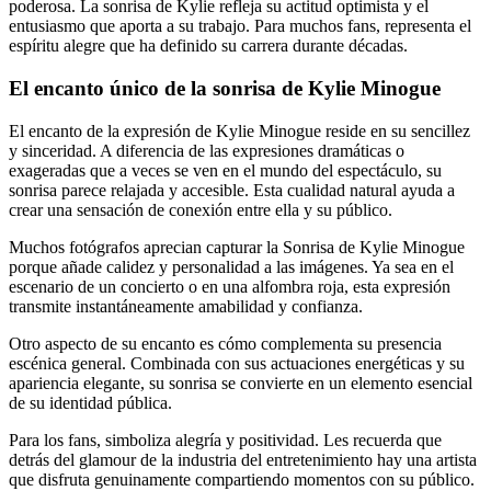
poderosa. La sonrisa de Kylie refleja su actitud optimista y el
entusiasmo que aporta a su trabajo. Para muchos fans, representa el
espíritu alegre que ha definido su carrera durante décadas.
El encanto único de la sonrisa de Kylie Minogue
El encanto de la expresión de Kylie Minogue reside en su sencillez
y sinceridad. A diferencia de las expresiones dramáticas o
exageradas que a veces se ven en el mundo del espectáculo, su
sonrisa parece relajada y accesible. Esta cualidad natural ayuda a
crear una sensación de conexión entre ella y su público.
Muchos fotógrafos aprecian capturar la Sonrisa de Kylie Minogue
porque añade calidez y personalidad a las imágenes. Ya sea en el
escenario de un concierto o en una alfombra roja, esta expresión
transmite instantáneamente amabilidad y confianza.
Otro aspecto de su encanto es cómo complementa su presencia
escénica general. Combinada con sus actuaciones energéticas y su
apariencia elegante, su sonrisa se convierte en un elemento esencial
de su identidad pública.
Para los fans, simboliza alegría y positividad. Les recuerda que
detrás del glamour de la industria del entretenimiento hay una artista
que disfruta genuinamente compartiendo momentos con su público.