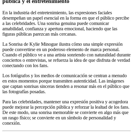
pública y el entretenimiento
En la industria del entretenimiento, las expresiones faciales
desempeñan un papel esencial en la forma en que el público percibe
a las celebridades. Una sonrisa genuina puede comunicar
amabilidad, confianza y apertura emocional, haciendo que las
figuras públicas parezcan más cercanas.
La Sonrisa de Kylie Minogue ilustra cómo una simple expresión
puede convertirse en un poderoso elemento de marca personal.
Cuando el público ve a una artista sonriendo con naturalidad durante
conciertos o entrevistas, se refuerza la idea de que disfruta de verdad
conectando con los fans.
Los fotógrafos y los medios de comunicación se centran a menudo
en estos momentos porque transmiten autenticidad. Las imágenes
que captan sonrisas sinceras tienden a resonar más en el público que
las fotografías posadas.
Para las celebridades, mantener una expresión positiva y acogedora
puede mejorar la percepción pública y reforzar la lealtad de los fans.
De este modo, una sonrisa memorable se convierte en algo más que
un rasgo físico; se convierte en un símbolo de personalidad y
conexión.