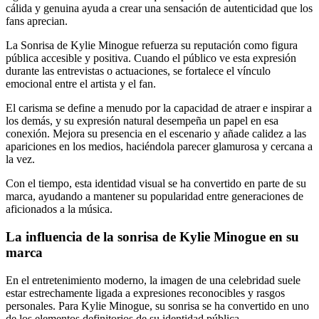
cálida y genuina ayuda a crear una sensación de autenticidad que los
fans aprecian.
La Sonrisa de Kylie Minogue refuerza su reputación como figura
pública accesible y positiva. Cuando el público ve esta expresión
durante las entrevistas o actuaciones, se fortalece el vínculo
emocional entre el artista y el fan.
El carisma se define a menudo por la capacidad de atraer e inspirar a
los demás, y su expresión natural desempeña un papel en esa
conexión. Mejora su presencia en el escenario y añade calidez a las
apariciones en los medios, haciéndola parecer glamurosa y cercana a
la vez.
Con el tiempo, esta identidad visual se ha convertido en parte de su
marca, ayudando a mantener su popularidad entre generaciones de
aficionados a la música.
La influencia de la sonrisa de Kylie Minogue en su
marca
En el entretenimiento moderno, la imagen de una celebridad suele
estar estrechamente ligada a expresiones reconocibles y rasgos
personales. Para Kylie Minogue, su sonrisa se ha convertido en uno
de los elementos definitorios de su identidad pública.