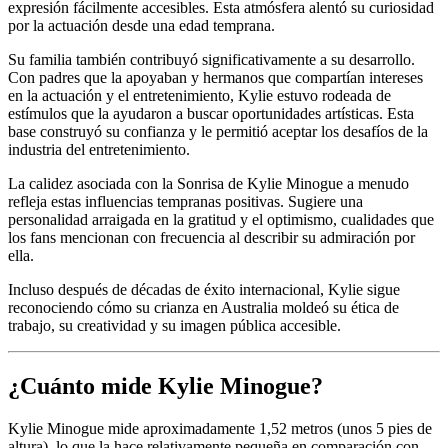
expresión fácilmente accesibles. Esta atmósfera alentó su curiosidad
por la actuación desde una edad temprana.
Su familia también contribuyó significativamente a su desarrollo.
Con padres que la apoyaban y hermanos que compartían intereses
en la actuación y el entretenimiento, Kylie estuvo rodeada de
estímulos que la ayudaron a buscar oportunidades artísticas. Esta
base construyó su confianza y le permitió aceptar los desafíos de la
industria del entretenimiento.
La calidez asociada con la Sonrisa de Kylie Minogue a menudo
refleja estas influencias tempranas positivas. Sugiere una
personalidad arraigada en la gratitud y el optimismo, cualidades que
los fans mencionan con frecuencia al describir su admiración por
ella.
Incluso después de décadas de éxito internacional, Kylie sigue
reconociendo cómo su crianza en Australia moldeó su ética de
trabajo, su creatividad y su imagen pública accesible.
¿Cuánto mide Kylie Minogue?
Kylie Minogue mide aproximadamente 1,52 metros (unos 5 pies de
altura), lo que la hace relativamente pequeña en comparación con