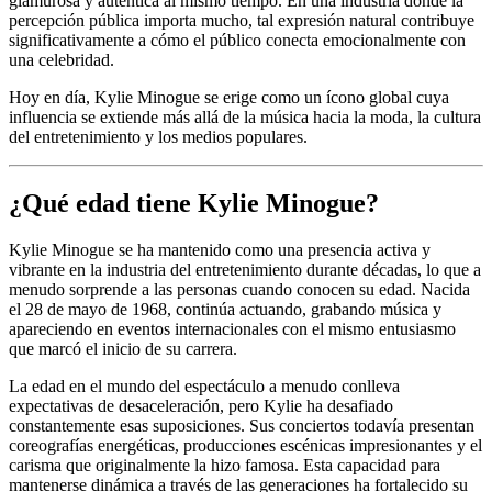
glamurosa y auténtica al mismo tiempo. En una industria donde la
percepción pública importa mucho, tal expresión natural contribuye
significativamente a cómo el público conecta emocionalmente con
una celebridad.
Hoy en día, Kylie Minogue se erige como un ícono global cuya
influencia se extiende más allá de la música hacia la moda, la cultura
del entretenimiento y los medios populares.
¿Qué edad tiene Kylie Minogue?
Kylie Minogue se ha mantenido como una presencia activa y
vibrante en la industria del entretenimiento durante décadas, lo que a
menudo sorprende a las personas cuando conocen su edad. Nacida
el 28 de mayo de 1968, continúa actuando, grabando música y
apareciendo en eventos internacionales con el mismo entusiasmo
que marcó el inicio de su carrera.
La edad en el mundo del espectáculo a menudo conlleva
expectativas de desaceleración, pero Kylie ha desafiado
constantemente esas suposiciones. Sus conciertos todavía presentan
coreografías energéticas, producciones escénicas impresionantes y el
carisma que originalmente la hizo famosa. Esta capacidad para
mantenerse dinámica a través de las generaciones ha fortalecido su