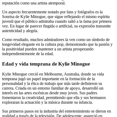
reputación como una artista atemporal.
Un aspecto frecuentemente notado por fans y fotógrafos es la
Sonrisa de Kylie Minogue, que sigue reflejando el mismo espíritu
juvenil que el público admiraba cuando saltó a la fama por primera
vez. En lugar de parecer fingida o artificial, su expresión transmite
autenticidad y alegría.
Como resultado, muchos admiradores la ven como un símbolo de
longevidad elegante en la cultura pop, demostrando que la pasión y
la positividad pueden mantener a un artista prosperando
independientemente de la edad.
Edad y vida temprana de Kylie Minogue
Kylie Minogue creció en Melbourne, Australia, donde su vida
temprana jugó un papel importante en la formación de la
personalidad y la ética de trabajo que más tarde definieron su
carrera. Criada en un entorno familiar de apoyo, desarrolló un
interés en las artes escénicas desde muy joven. Sus padres
fomentaron la creatividad, permitiendo que ella y sus hermanos
exploraran la actuación y la música durante su infancia.
Sus primeros pasos en la industria del entretenimiento se dieron en
realidad a través de la televisión. De adolescente, apareció en