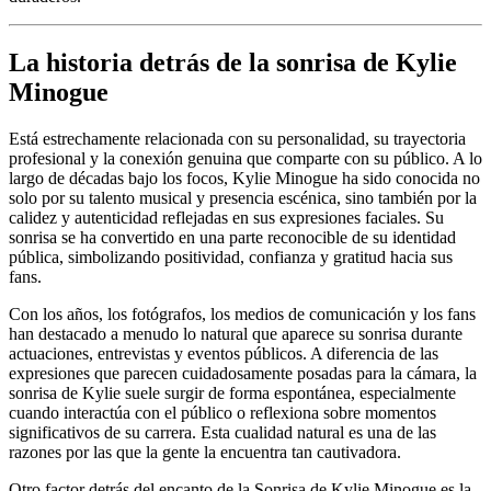
La historia detrás de la sonrisa de Kylie
Minogue
Está estrechamente relacionada con su personalidad, su trayectoria
profesional y la conexión genuina que comparte con su público. A lo
largo de décadas bajo los focos, Kylie Minogue ha sido conocida no
solo por su talento musical y presencia escénica, sino también por la
calidez y autenticidad reflejadas en sus expresiones faciales. Su
sonrisa se ha convertido en una parte reconocible de su identidad
pública, simbolizando positividad, confianza y gratitud hacia sus
fans.
Con los años, los fotógrafos, los medios de comunicación y los fans
han destacado a menudo lo natural que aparece su sonrisa durante
actuaciones, entrevistas y eventos públicos. A diferencia de las
expresiones que parecen cuidadosamente posadas para la cámara, la
sonrisa de Kylie suele surgir de forma espontánea, especialmente
cuando interactúa con el público o reflexiona sobre momentos
significativos de su carrera. Esta cualidad natural es una de las
razones por las que la gente la encuentra tan cautivadora.
Otro factor detrás del encanto de la Sonrisa de Kylie Minogue es la