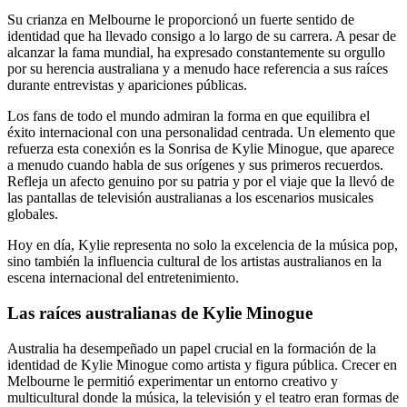
Su crianza en Melbourne le proporcionó un fuerte sentido de
identidad que ha llevado consigo a lo largo de su carrera. A pesar de
alcanzar la fama mundial, ha expresado constantemente su orgullo
por su herencia australiana y a menudo hace referencia a sus raíces
durante entrevistas y apariciones públicas.
Los fans de todo el mundo admiran la forma en que equilibra el
éxito internacional con una personalidad centrada. Un elemento que
refuerza esta conexión es la Sonrisa de Kylie Minogue, que aparece
a menudo cuando habla de sus orígenes y sus primeros recuerdos.
Refleja un afecto genuino por su patria y por el viaje que la llevó de
las pantallas de televisión australianas a los escenarios musicales
globales.
Hoy en día, Kylie representa no solo la excelencia de la música pop,
sino también la influencia cultural de los artistas australianos en la
escena internacional del entretenimiento.
Las raíces australianas de Kylie Minogue
Australia ha desempeñado un papel crucial en la formación de la
identidad de Kylie Minogue como artista y figura pública. Crecer en
Melbourne le permitió experimentar un entorno creativo y
multicultural donde la música, la televisión y el teatro eran formas de