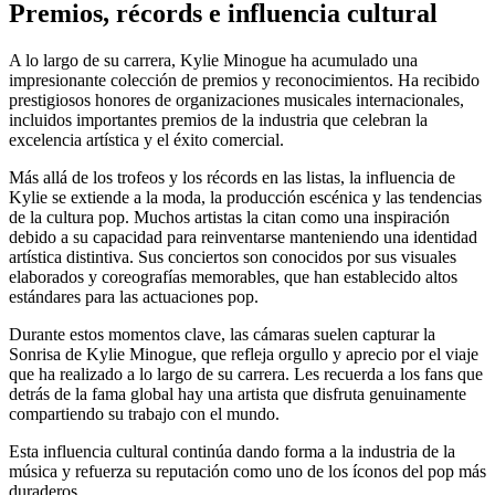
Premios, récords e influencia cultural
A lo largo de su carrera, Kylie Minogue ha acumulado una
impresionante colección de premios y reconocimientos. Ha recibido
prestigiosos honores de organizaciones musicales internacionales,
incluidos importantes premios de la industria que celebran la
excelencia artística y el éxito comercial.
Más allá de los trofeos y los récords en las listas, la influencia de
Kylie se extiende a la moda, la producción escénica y las tendencias
de la cultura pop. Muchos artistas la citan como una inspiración
debido a su capacidad para reinventarse manteniendo una identidad
artística distintiva. Sus conciertos son conocidos por sus visuales
elaborados y coreografías memorables, que han establecido altos
estándares para las actuaciones pop.
Durante estos momentos clave, las cámaras suelen capturar la
Sonrisa de Kylie Minogue, que refleja orgullo y aprecio por el viaje
que ha realizado a lo largo de su carrera. Les recuerda a los fans que
detrás de la fama global hay una artista que disfruta genuinamente
compartiendo su trabajo con el mundo.
Esta influencia cultural continúa dando forma a la industria de la
música y refuerza su reputación como uno de los íconos del pop más
duraderos.