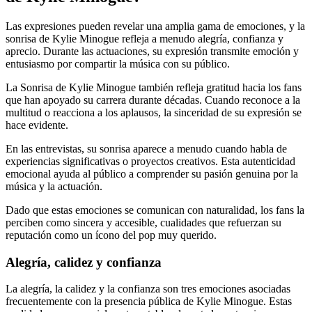
Las expresiones pueden revelar una amplia gama de emociones, y la
sonrisa de Kylie Minogue refleja a menudo alegría, confianza y
aprecio. Durante las actuaciones, su expresión transmite emoción y
entusiasmo por compartir la música con su público.
La Sonrisa de Kylie Minogue también refleja gratitud hacia los fans
que han apoyado su carrera durante décadas. Cuando reconoce a la
multitud o reacciona a los aplausos, la sinceridad de su expresión se
hace evidente.
En las entrevistas, su sonrisa aparece a menudo cuando habla de
experiencias significativas o proyectos creativos. Esta autenticidad
emocional ayuda al público a comprender su pasión genuina por la
música y la actuación.
Dado que estas emociones se comunican con naturalidad, los fans la
perciben como sincera y accesible, cualidades que refuerzan su
reputación como un ícono del pop muy querido.
Alegría, calidez y confianza
La alegría, la calidez y la confianza son tres emociones asociadas
frecuentemente con la presencia pública de Kylie Minogue. Estas