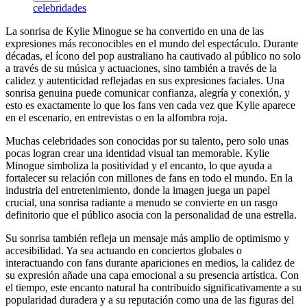
celebridades
La sonrisa de Kylie Minogue se ha convertido en una de las
expresiones más reconocibles en el mundo del espectáculo. Durante
décadas, el ícono del pop australiano ha cautivado al público no solo
a través de su música y actuaciones, sino también a través de la
calidez y autenticidad reflejadas en sus expresiones faciales. Una
sonrisa genuina puede comunicar confianza, alegría y conexión, y
esto es exactamente lo que los fans ven cada vez que Kylie aparece
en el escenario, en entrevistas o en la alfombra roja.
Muchas celebridades son conocidas por su talento, pero solo unas
pocas logran crear una identidad visual tan memorable. Kylie
Minogue simboliza la positividad y el encanto, lo que ayuda a
fortalecer su relación con millones de fans en todo el mundo. En la
industria del entretenimiento, donde la imagen juega un papel
crucial, una sonrisa radiante a menudo se convierte en un rasgo
definitorio que el público asocia con la personalidad de una estrella.
Su sonrisa también refleja un mensaje más amplio de optimismo y
accesibilidad. Ya sea actuando en conciertos globales o
interactuando con fans durante apariciones en medios, la calidez de
su expresión añade una capa emocional a su presencia artística. Con
el tiempo, este encanto natural ha contribuido significativamente a su
popularidad duradera y a su reputación como una de las figuras del