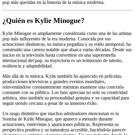
pop más queridas en la historia de la música moderna.
¿Quién es Kylie Minogue?
Kylie Minogue es ampliamente considerada como una de las artistas
pop más influyentes de la era moderna. Conocida por sus
actuaciones dinámicas, su música pegadiza y su estilo atemporal, ha
construido una carrera notable que abarca varias décadas. Desde sus
inicios en la televisión hasta convertirse en una superestrella
internacional del pop, su trayectoria es un testimonio de talento,
resiliencia y adaptabilidad.
Más allá de la música, Kylie también ha aparecido en películas,
producciones televisivas y grandes eventos mundiales,
reinventándose constantemente mientras mantiene una conexión
constante con su público. Los fans aprecian no solo su creatividad
artística, sino también su personalidad genuina y su capacidad para
seguir siendo cercana a pesar de su inmenso éxito.
Un rasgo distintivo que muchos admiradores mencionan es la
Sonrisa de Kylie Minogue, que aparece a menudo durante
actuaciones, entrevistas y apariciones públicas. Representa su
perspectiva positiva y su naturaleza accesible, haciéndola parecer