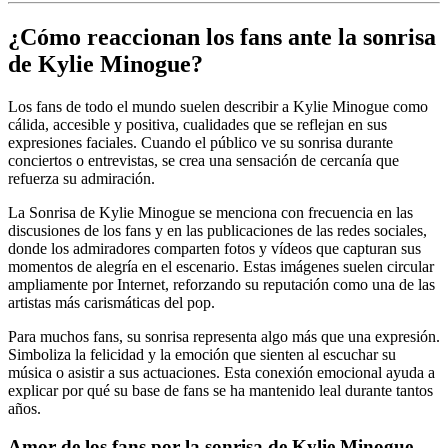
¿Cómo reaccionan los fans ante la sonrisa
de Kylie Minogue?
Los fans de todo el mundo suelen describir a Kylie Minogue como
cálida, accesible y positiva, cualidades que se reflejan en sus
expresiones faciales. Cuando el público ve su sonrisa durante
conciertos o entrevistas, se crea una sensación de cercanía que
refuerza su admiración.
La Sonrisa de Kylie Minogue se menciona con frecuencia en las
discusiones de los fans y en las publicaciones de las redes sociales,
donde los admiradores comparten fotos y vídeos que capturan sus
momentos de alegría en el escenario. Estas imágenes suelen circular
ampliamente por Internet, reforzando su reputación como una de las
artistas más carismáticas del pop.
Para muchos fans, su sonrisa representa algo más que una expresión.
Simboliza la felicidad y la emoción que sienten al escuchar su
música o asistir a sus actuaciones. Esta conexión emocional ayuda a
explicar por qué su base de fans se ha mantenido leal durante tantos
años.
Amor de los fans por la sonrisa de Kylie Minogue