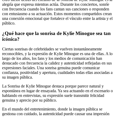
alegría que expresa mientras actúa. Durante los conciertos, sonríe
con frecuencia cuando los fans cantan sus canciones o responden
con entusiasmo a su actuación. Estos momentos compartidos crean
una conexión emocional que fortalece el vínculo entre la artista y el
público.
¿Qué hace que la sonrisa de Kylie Minogue sea tan
icónica?
Ciertas sonrisas de celebridades se vuelven instantáneamente
reconocibles, y la expresión de Kylie Minogue es una de ellas. A lo
largo de los años, los fans y los medios de comunicación han
destacado con frecuencia la calidez y autenticidad reflejadas en sus
expresiones faciales. Una sonrisa genuina puede comunicar
confianza, positividad y apertura, cualidades todas ellas asociadas a
su imagen pública.
La Sonrisa de Kylie Minogue destaca porque parece natural y
espontánea en lugar de ensayada. Ya sea actuando en el escenario o
hablando en entrevistas, su expresión suele transmitir felicidad
genuina y aprecio por su público.
En el mundo del entretenimiento, donde la imagen pública se
gestiona con cuidado, la autenticidad puede causar una impresión