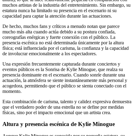
muchos artistas de la industria del entretenimiento. Sin embargo, su
estatura nunca ha limitado su presencia en el escenario ni su
capacidad para captar la atención durante las actuaciones.
De hecho, muchos fans y críticos a menudo notan que parece
mucho más alta cuando actúa debido a su postura confiada,
coreografías enérgicas y fuerte conexión con el público. La
presencia escénica no está determinada únicamente por la altura
física; está influenciada por el carisma, la confianza y la capacidad
de involucrar emocionalmente a los espectadores.
Una expresión frecuentemente capturada durante conciertos y
eventos públicos es la Sonrisa de Kylie Minogue, que realza su
presencia dominante en el escenario. Cuando sonríe durante una
actuación, la atmósfera se siente instantáneamente más personal y
acogedora, permitiendo que el público se sienta conectado con el
momento.
Esta combinación de carisma, talento y calidez expresiva demuestra
que el verdadero poder de una estrella no se define por medidas
físicas, sino por el impacto emocional que un artista crea.
Altura y presencia escénica de Kylie Minogue
Aunque Kylie Minogue es conocida por su pequeña estatura, su