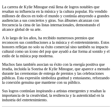
La carrera de Kylie Minogue está llena de logros notables que
resaltan su influencia en la música y la cultura popular. Ha vendido
millones de discos en todo el mundo y continúa atrayendo a grandes
audiencias a sus conciertos y giras. Sus álbumes alcanzan con
frecuencia la cima de las listas internacionales, demostrando el
alcance global de su arte.
A lo largo de los años, ha recibido numerosos premios que
reconocen sus contribuciones a la música y el entretenimiento. Estos
honores reflejan no solo su éxito comercial sino también su impacto
cultural como un ícono del pop que ayudó a dar forma al sonido y el
estilo de la música pop moderna.
Muchos fans también asocian su éxito con la energía positiva que
irradia, incluida la Sonrisa de Kylie Minogue, que aparece a menudo
durante las ceremonias de entrega de premios y las celebraciones
públicas. Esta expresión simboliza gratitud y entusiasmo, reforzando
la conexión genuina que mantiene con su público.
Sus logros continúan inspirando a artistas emergentes y resaltan la
importancia de la creatividad, la resiliencia y la autenticidad en la
industria del entretenimiento.