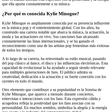
que ella aporta constantemente a su música.
¿Por qué es conocida Kylie Minogue?
Kylie Minogue es ampliamente conocida por su presencia influyente
en la música pop y el entretenimiento global. Con los años, ha
construido una carrera notable que abarca la música, la actuación, la
moda y las actuaciones en vivo. Sus canciones han alcanzado
constantemente las listas internacionales, y se ha ganado el
reconocimiento como una de las artistas pop femeninas más exitosas
de todos los tiempos.
A lo largo de su carrera, ha reinventado su estilo musical, pasando
del pop clásico al dance, el disco y las influencias electrónicas. Esta
capacidad de evolucionar la ha ayudado a seguir siendo relevante
para múltiples generaciones de fans. El público admira su
creatividad, dedicación a la actuación y su fuerte conexión con los
oyentes en todo el mundo.
Otro elemento que contribuye a su popularidad es la Sonrisa de
Kylie Minogue, que aparece a menudo durante conciertos,
entrevistas e interacciones con los fans. Esta expresión cálida y
acogedora refleja la positividad que los fans asocian con su
personalidad. En muchos sentidos, simboliza la alegría y la energía