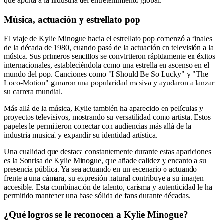
que aporta a la industria del entretenimiento global.
Música, actuación y estrellato pop
El viaje de Kylie Minogue hacia el estrellato pop comenzó a finales
de la década de 1980, cuando pasó de la actuación en televisión a la
música. Sus primeros sencillos se convirtieron rápidamente en éxitos
internacionales, estableciéndola como una estrella en ascenso en el
mundo del pop. Canciones como "I Should Be So Lucky" y "The
Loco-Motion" ganaron una popularidad masiva y ayudaron a lanzar
su carrera mundial.
Más allá de la música, Kylie también ha aparecido en películas y
proyectos televisivos, mostrando su versatilidad como artista. Estos
papeles le permitieron conectar con audiencias más allá de la
industria musical y expandir su identidad artística.
Una cualidad que destaca constantemente durante estas apariciones
es la Sonrisa de Kylie Minogue, que añade calidez y encanto a su
presencia pública. Ya sea actuando en un escenario o actuando
frente a una cámara, su expresión natural contribuye a su imagen
accesible. Esta combinación de talento, carisma y autenticidad le ha
permitido mantener una base sólida de fans durante décadas.
¿Qué logros se le reconocen a Kylie Minogue?