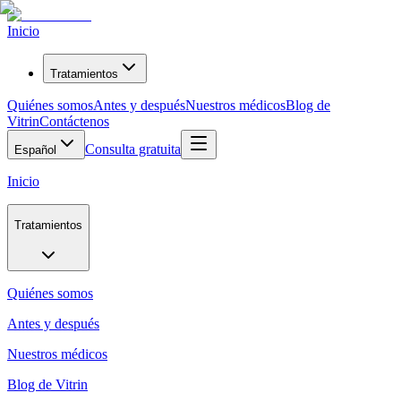
Inicio
Tratamientos
Quiénes somos
Antes y después
Nuestros médicos
Blog de
Vitrin
Contáctenos
Consulta gratuita
Español
Inicio
Tratamientos
Quiénes somos
Antes y después
Nuestros médicos
Blog de Vitrin