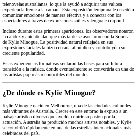
telenovelas australianas, lo que la ayudó a adquirir una valiosa
experiencia frente a la cámara. Esta exposición temprana le enseñó a
comunicar emociones de manera efectiva y a conectar con los
espectadores a través de expresiones sutiles y lenguaje corporal.
Incluso durante estas primeras apariciones, los observadores notaron
la calidez y autenticidad que más tarde se asociaron con la Sonrisa
de Kylie Minogue. La positividad natural reflejada en sus
expresiones faciales la hizo cercana al público y contribuyó a su
creciente popularidad.
Estas experiencias formativas sentaron las bases para su futura
transición a la música, donde eventualmente se convertiría en una de
las artistas pop más reconocibles del mundo.
¿De dónde es Kylie Minogue?
Kylie Minogue nació en Melbourne, una de las ciudades culturales
más vibrantes de Australia. Crecer en este entorno la expuso a un
paisaje artístico diverso que ayudó a nutrir su pasión por la
actuación. Australia ha producido muchos artistas notables, y Kylie
se convirtió rápidamente en una de las estrellas internacionales más
celebradas del país.