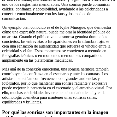
uno de los rasgos más memorables. Una sonrisa puede comunicar
calidez, confianza y accesibilidad, ayudando a las celebridades a
conectar emocionalmente con los fans y los medios de
comunicación.
Un ejemplo bien conocido es el de Kylie Minogue, que demuestra
cómo una expresión natural puede mejorar la identidad pública de
un artista. Cuando el público ve una sonrisa genuina durante los
conciertos, las entrevistas o las apariciones en la alfombra roja, se
crea una sensación de autenticidad que refuerza el vínculo entre la
celebridad y el fan. Estos momentos se convierten a menudo en
fotografías icónicas o en momentos memorables compartidos
ampliamente en las plataformas mediáticas.
Más allá de la conexión emocional, una sonrisa hermosa también
contribuye a la confianza en el escenario y ante las cámaras. Los
artistas interactúan con frecuencia con grandes audiencias y
fotógrafos, por lo que mantener una sonrisa radiante y expresiva
puede mejorar la presencia en el escenario y el atractivo visual. Por
ello, muchas celebridades invierten en el cuidado dental y en la
odontología cosmética para mantener unas sonrisas sanas,
equilibradas y brillantes.
Por qué las sonrisas son importantes en la imagen