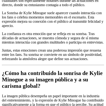
cualidades son especialmente notables durante las actuaciones en
directo, donde su entusiasmo contagia a todo el público.
La Sonrisa de Kylie Minogue suele aparecer cuando interactúa con
los fans o celebra momentos memorables en el escenario. Esta
expresión mejora su conexión con el público al transmitir felicidad y
aprecio.
La confianza es otra emoción que se refleja en su sonrisa. Tras
décadas de actuaciones, se muestra cómoda y segura de sí misma
mientras interactúa con grandes multitudes o participa en entrevistas.
Juntas, estas emociones crean una poderosa impresión que resuena
entre los fans. Su sonrisa se convierte en un símbolo de positividad,
reforzando la atmósfera alegre que define sus actuaciones.
¿Cómo ha contribuido la sonrisa de Kylie
Minogue a su imagen pública y a su
carisma global?
La imagen pública desempeña un papel importante en la industria
del entretenimiento, y la expresión de Kylie Minogue ha contribuido
significativamente a la forma en que el público la percibe. Su actitud