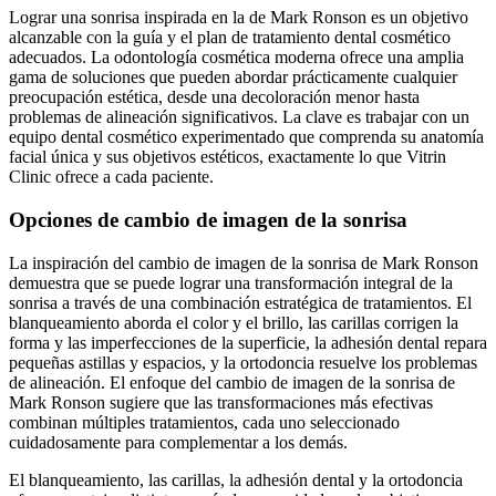
Lograr una sonrisa inspirada en la de Mark Ronson es un objetivo
alcanzable con la guía y el plan de tratamiento dental cosmético
adecuados. La odontología cosmética moderna ofrece una amplia
gama de soluciones que pueden abordar prácticamente cualquier
preocupación estética, desde una decoloración menor hasta
problemas de alineación significativos. La clave es trabajar con un
equipo dental cosmético experimentado que comprenda su anatomía
facial única y sus objetivos estéticos, exactamente lo que Vitrin
Clinic ofrece a cada paciente.
Opciones de cambio de imagen de la sonrisa
La inspiración del cambio de imagen de la sonrisa de Mark Ronson
demuestra que se puede lograr una transformación integral de la
sonrisa a través de una combinación estratégica de tratamientos. El
blanqueamiento aborda el color y el brillo, las carillas corrigen la
forma y las imperfecciones de la superficie, la adhesión dental repara
pequeñas astillas y espacios, y la ortodoncia resuelve los problemas
de alineación. El enfoque del cambio de imagen de la sonrisa de
Mark Ronson sugiere que las transformaciones más efectivas
combinan múltiples tratamientos, cada uno seleccionado
cuidadosamente para complementar a los demás.
El blanqueamiento, las carillas, la adhesión dental y la ortodoncia