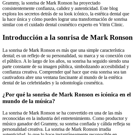
Grammy, la sonrisa de Mark Ronson ha proyectado
consistentemente confianza, calidez y autenticidad. Este blog
explora los secretos detrás de su look icónico, la estética dental que
la hace única y cómo puedes lograr una transformación de sonrisa
similar con el cuidado dental cosmético experto en Vitrin Clinic.
Introducción a la sonrisa de Mark Ronson
La sonrisa de Mark Ronson es más que una simple característica
dental; es un reflejo de su personalidad, su marca y su conexión con
el público. A lo largo de los años, su sonrisa ha seguido siendo una
parte constante de su imagen pública, simbolizando accesibilidad y
confianza creativa. Comprender qué hace que esta sonrisa sea tan
cautivadora abre una ventana fascinante al mundo de la estética
dental de las celebridades y la odontología cosmética.
¿Por qué la sonrisa de Mark Ronson es icónica en el
mundo de la música?
La sonrisa de Mark Ronson se ha convertido en una de las más
reconocidas en la industria del entretenimiento. Como productor y
músico ganador del Grammy, su sonrisa confiada y cálida refleja su
personalidad creativa. La sonrisa de Mark Ronson irradia
autenticidad, lo que lo hace instantáneamente reconocible en