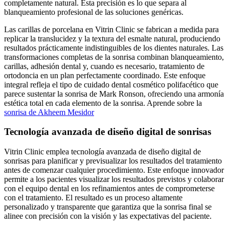
completamente natural. Esta precisión es lo que separa al
blanqueamiento profesional de las soluciones genéricas.
Las carillas de porcelana en Vitrin Clinic se fabrican a medida para
replicar la translucidez y la textura del esmalte natural, produciendo
resultados prácticamente indistinguibles de los dientes naturales. Las
transformaciones completas de la sonrisa combinan blanqueamiento,
carillas, adhesión dental y, cuando es necesario, tratamiento de
ortodoncia en un plan perfectamente coordinado. Este enfoque
integral refleja el tipo de cuidado dental cosmético polifacético que
parece sustentar la sonrisa de Mark Ronson, ofreciendo una armonía
estética total en cada elemento de la sonrisa. Aprende sobre la
sonrisa de Akheem Mesidor
Tecnología avanzada de diseño digital de sonrisas
Vitrin Clinic emplea tecnología avanzada de diseño digital de
sonrisas para planificar y previsualizar los resultados del tratamiento
antes de comenzar cualquier procedimiento. Este enfoque innovador
permite a los pacientes visualizar los resultados previstos y colaborar
con el equipo dental en los refinamientos antes de comprometerse
con el tratamiento. El resultado es un proceso altamente
personalizado y transparente que garantiza que la sonrisa final se
alinee con precisión con la visión y las expectativas del paciente.