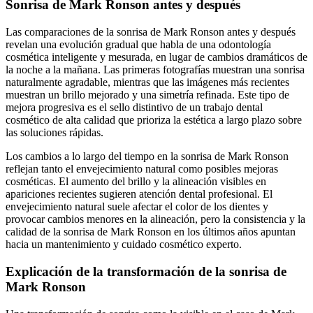
Sonrisa de Mark Ronson antes y después
Las comparaciones de la sonrisa de Mark Ronson antes y después
revelan una evolución gradual que habla de una odontología
cosmética inteligente y mesurada, en lugar de cambios dramáticos de
la noche a la mañana. Las primeras fotografías muestran una sonrisa
naturalmente agradable, mientras que las imágenes más recientes
muestran un brillo mejorado y una simetría refinada. Este tipo de
mejora progresiva es el sello distintivo de un trabajo dental
cosmético de alta calidad que prioriza la estética a largo plazo sobre
las soluciones rápidas.
Los cambios a lo largo del tiempo en la sonrisa de Mark Ronson
reflejan tanto el envejecimiento natural como posibles mejoras
cosméticas. El aumento del brillo y la alineación visibles en
apariciones recientes sugieren atención dental profesional. El
envejecimiento natural suele afectar el color de los dientes y
provocar cambios menores en la alineación, pero la consistencia y la
calidad de la sonrisa de Mark Ronson en los últimos años apuntan
hacia un mantenimiento y cuidado cosmético experto.
Explicación de la transformación de la sonrisa de
Mark Ronson