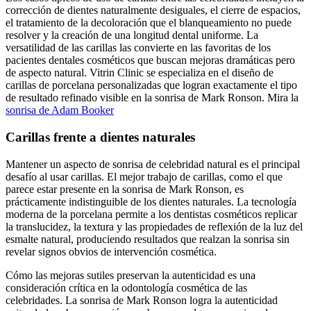
corrección de dientes naturalmente desiguales, el cierre de espacios,
el tratamiento de la decoloración que el blanqueamiento no puede
resolver y la creación de una longitud dental uniforme. La
versatilidad de las carillas las convierte en las favoritas de los
pacientes dentales cosméticos que buscan mejoras dramáticas pero
de aspecto natural. Vitrin Clinic se especializa en el diseño de
carillas de porcelana personalizadas que logran exactamente el tipo
de resultado refinado visible en la sonrisa de Mark Ronson. Mira la
sonrisa de Adam Booker
Carillas frente a dientes naturales
Mantener un aspecto de sonrisa de celebridad natural es el principal
desafío al usar carillas. El mejor trabajo de carillas, como el que
parece estar presente en la sonrisa de Mark Ronson, es
prácticamente indistinguible de los dientes naturales. La tecnología
moderna de la porcelana permite a los dentistas cosméticos replicar
la translucidez, la textura y las propiedades de reflexión de la luz del
esmalte natural, produciendo resultados que realzan la sonrisa sin
revelar signos obvios de intervención cosmética.
Cómo las mejoras sutiles preservan la autenticidad es una
consideración crítica en la odontología cosmética de las
celebridades. La sonrisa de Mark Ronson logra la autenticidad