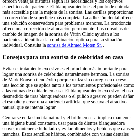
ofrecen ventajas distintas según las necesidades y los objetivos
específicos del paciente. El blanqueamiento es el punto de entrada
más accesible para la mejora de la sonrisa. Las carillas proporcionan
la corrección de superficie más completa. La adhesión dental ofrece
una solución conservadora para problemas menores. La ortodoncia
ofrece una corrección de alineación permanente. Las consultas de
cambio de imagen de la sonrisa de Vitrin Clinic ayudan a los
pacientes a identificar la combinación óptima para su situación
individual. Consulta la
sonrisa de Ahmed Moten Sr.
.
Consejos para una sonrisa de celebridad en casa
Evitar el tratamiento excesivo es el principio más importante para
lograr una sonrisa de celebridad naturalmente hermosa. La sonrisa
de Mark Ronson tiene éxito porque realza sin corregir en exceso,
una lección que se aplica tanto a los tratamientos profesionales como
a las rutinas de cuidado en casa. El blanqueamiento excesivo, el uso
desmedido de tiras blanqueadoras o el pulido agresivo pueden dañar
el esmalte y crear una apariencia artificial que socava el atractivo
natural que se intenta lograr.
Centrarse en la simetría natural y el brillo en casa implica mantener
una higiene bucal constante, usar pasta de dientes blanqueadora
suave, mantenerse hidratado y evitar alimentos y bebidas que causen
manchas. Estos sencillos hábitos, combinados con visitas dentales