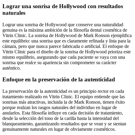
Lograr una sonrisa de Hollywood con resultados
naturales
Lograr una sonrisa de Hollywood que conserve una naturalidad
genuina es la máxima ambición de la filosofía dental cosmética de
Vitrin Clinic. La sonrisa de Hollywood de Mark Ronson ejemplifica
este equilibrio: una sonrisa que es claramente refinada y lista para la
cámara, pero que nunca parece fabricada o artificial. El enfoque de
Vitrin Clinic para el diseño de la sonrisa de Hollywood prioriza este
mismo equilibrio, asegurando que cada paciente se vaya con una
sonrisa que realce su apariencia sin comprometer su carácter
auténtico.
Enfoque en la preservación de la autenticidad
La preservación de la autenticidad es un principio rector en cada
tratamiento realizado en Vitrin Clinic. El equipo entiende que las
sonrisas más atractivas, incluida la de Mark Ronson, tienen éxito
porque realzan los rasgos naturales del individuo en lugar de
anularlos. Esta filosofía influye en cada decisión de tratamiento,
desde la selección del tono de la carilla hasta la intensidad del
blanqueamiento, garantizando resultados que se vean y se sientan
genuinamente naturales en lugar de obviamente cosméticos.