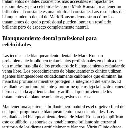
tratamientos dentales cosméticos más accesibles e impactantes
disponibles, y para celebridades como Mark Ronson, mantener un
brillo dental constante es una prioridad constante. Los resultados del
blanqueamiento dental de Mark Ronson demuestran cómo los
tratamientos de grado profesional pueden lograr un resultado
brillante pero de aspecto completamente natural.
Blanqueamiento dental profesional para
celebridades
Las técnicas de blanqueamiento dental de Mark Ronson
probablemente impliquen tratamientos profesionales en clínica que
van mucho más allá de los productos de blanqueamiento estándar de
venta libre. Los procedimientos de blanqueamiento clínico utilizan
agentes blanqueadores cuidadosamente calibrados que eliminan las
manchas profundas mientras protegen la integridad del esmalte. El
resultado es un tono brillante y uniforme que refleja la luz de manera
hermosa sin la apariencia dura y artificial que proviene de los
tratamientos de blanqueamiento agresivos en casa.
Mantener una apariencia brillante pero natural es el objetivo final de
cualquier programa de blanqueamiento para celebridades. Los
resultados del blanqueamiento dental de Mark Ronson ejemplifican
este equilibrio; su sonrisa es notablemente brillante sin cruzar al
territorio de los dientes artificialmente blancos. Vitrin Clinic ofrece