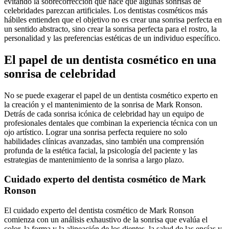
evitando la sobrecorrección que hace que algunas sonrisas de
celebridades parezcan artificiales. Los dentistas cosméticos más
hábiles entienden que el objetivo no es crear una sonrisa perfecta en
un sentido abstracto, sino crear la sonrisa perfecta para el rostro, la
personalidad y las preferencias estéticas de un individuo específico.
El papel de un dentista cosmético en una
sonrisa de celebridad
No se puede exagerar el papel de un dentista cosmético experto en
la creación y el mantenimiento de la sonrisa de Mark Ronson.
Detrás de cada sonrisa icónica de celebridad hay un equipo de
profesionales dentales que combinan la experiencia técnica con un
ojo artístico. Lograr una sonrisa perfecta requiere no solo
habilidades clínicas avanzadas, sino también una comprensión
profunda de la estética facial, la psicología del paciente y las
estrategias de mantenimiento de la sonrisa a largo plazo.
Cuidado experto del dentista cosmético de Mark
Ronson
El cuidado experto del dentista cosmético de Mark Ronson
comienza con un análisis exhaustivo de la sonrisa que evalúa el
color, la forma y la alineación de los dientes, la salud de las encías y