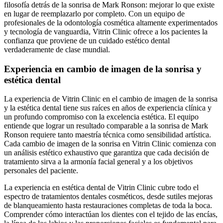
filosofía detrás de la sonrisa de Mark Ronson: mejorar lo que existe
en lugar de reemplazarlo por completo. Con un equipo de
profesionales de la odontología cosmética altamente experimentados
y tecnología de vanguardia, Vitrin Clinic ofrece a los pacientes la
confianza que proviene de un cuidado estético dental
verdaderamente de clase mundial.
Experiencia en cambio de imagen de la sonrisa y
estética dental
La experiencia de Vitrin Clinic en el cambio de imagen de la sonrisa
y la estética dental tiene sus raíces en años de experiencia clínica y
un profundo compromiso con la excelencia estética. El equipo
entiende que lograr un resultado comparable a la sonrisa de Mark
Ronson requiere tanto maestría técnica como sensibilidad artística.
Cada cambio de imagen de la sonrisa en Vitrin Clinic comienza con
un análisis estético exhaustivo que garantiza que cada decisión de
tratamiento sirva a la armonía facial general y a los objetivos
personales del paciente.
La experiencia en estética dental de Vitrin Clinic cubre todo el
espectro de tratamientos dentales cosméticos, desde sutiles mejoras
de blanqueamiento hasta restauraciones completas de toda la boca.
Comprender cómo interactúan los dientes con el tejido de las encías,