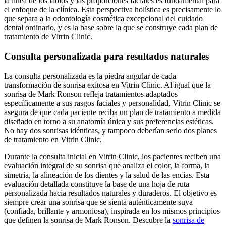
la línea de los labios y las proporciones faciales es fundamental para
el enfoque de la clínica. Esta perspectiva holística es precisamente lo
que separa a la odontología cosmética excepcional del cuidado
dental ordinario, y es la base sobre la que se construye cada plan de
tratamiento de Vitrin Clinic.
Consulta personalizada para resultados naturales
La consulta personalizada es la piedra angular de cada
transformación de sonrisa exitosa en Vitrin Clinic. Al igual que la
sonrisa de Mark Ronson refleja tratamientos adaptados
específicamente a sus rasgos faciales y personalidad, Vitrin Clinic se
asegura de que cada paciente reciba un plan de tratamiento a medida
diseñado en torno a su anatomía única y sus preferencias estéticas.
No hay dos sonrisas idénticas, y tampoco deberían serlo dos planes
de tratamiento en Vitrin Clinic.
Durante la consulta inicial en Vitrin Clinic, los pacientes reciben una
evaluación integral de su sonrisa que analiza el color, la forma, la
simetría, la alineación de los dientes y la salud de las encías. Esta
evaluación detallada constituye la base de una hoja de ruta
personalizada hacia resultados naturales y duraderos. El objetivo es
siempre crear una sonrisa que se sienta auténticamente suya
(confiada, brillante y armoniosa), inspirada en los mismos principios
que definen la sonrisa de Mark Ronson. Descubre la
sonrisa de