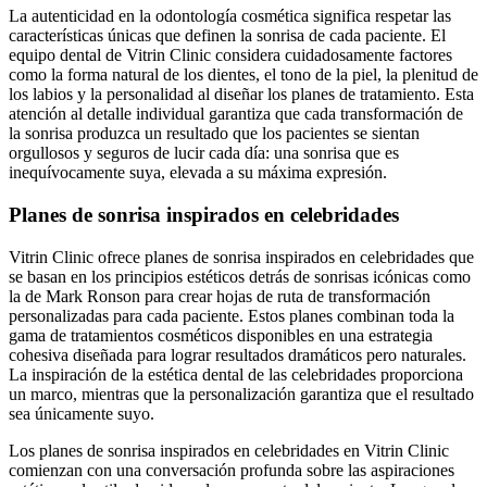
La autenticidad en la odontología cosmética significa respetar las
características únicas que definen la sonrisa de cada paciente. El
equipo dental de Vitrin Clinic considera cuidadosamente factores
como la forma natural de los dientes, el tono de la piel, la plenitud de
los labios y la personalidad al diseñar los planes de tratamiento. Esta
atención al detalle individual garantiza que cada transformación de
la sonrisa produzca un resultado que los pacientes se sientan
orgullosos y seguros de lucir cada día: una sonrisa que es
inequívocamente suya, elevada a su máxima expresión.
Planes de sonrisa inspirados en celebridades
Vitrin Clinic ofrece planes de sonrisa inspirados en celebridades que
se basan en los principios estéticos detrás de sonrisas icónicas como
la de Mark Ronson para crear hojas de ruta de transformación
personalizadas para cada paciente. Estos planes combinan toda la
gama de tratamientos cosméticos disponibles en una estrategia
cohesiva diseñada para lograr resultados dramáticos pero naturales.
La inspiración de la estética dental de las celebridades proporciona
un marco, mientras que la personalización garantiza que el resultado
sea únicamente suyo.
Los planes de sonrisa inspirados en celebridades en Vitrin Clinic
comienzan con una conversación profunda sobre las aspiraciones