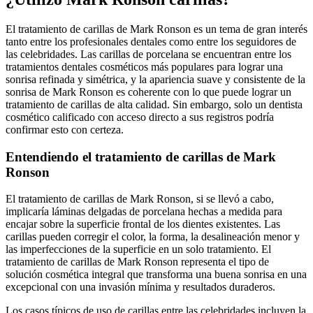
El tratamiento de carillas de Mark Ronson es un tema de gran interés
tanto entre los profesionales dentales como entre los seguidores de
las celebridades. Las carillas de porcelana se encuentran entre los
tratamientos dentales cosméticos más populares para lograr una
sonrisa refinada y simétrica, y la apariencia suave y consistente de la
sonrisa de Mark Ronson es coherente con lo que puede lograr un
tratamiento de carillas de alta calidad. Sin embargo, solo un dentista
cosmético calificado con acceso directo a sus registros podría
confirmar esto con certeza.
Entendiendo el tratamiento de carillas de Mark
Ronson
El tratamiento de carillas de Mark Ronson, si se llevó a cabo,
implicaría láminas delgadas de porcelana hechas a medida para
encajar sobre la superficie frontal de los dientes existentes. Las
carillas pueden corregir el color, la forma, la desalineación menor y
las imperfecciones de la superficie en un solo tratamiento. El
tratamiento de carillas de Mark Ronson representa el tipo de
solución cosmética integral que transforma una buena sonrisa en una
excepcional con una invasión mínima y resultados duraderos.
Los casos típicos de uso de carillas entre las celebridades incluyen la