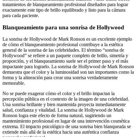
tratamientos de blanqueamiento profesional diseñados para lograr
exactamente este tipo de brillo equilibrado y listo para la cámara
para cada paciente.
Blanqueamiento para una sonrisa de Hollywood
La sonrisa de Hollywood de Mark Ronson es un excelente ejemplo
de cómo el blanqueamiento profesional contribuye a la estética
general de la sonrisa de las celebridades. El término “sonrisa de
Hollywood” se refiere a un paquete completo de brillo, simetría y
proporción, y el blanqueamiento suele ser el primer paso y el más
impactante para lograrlo. La sonrisa de Hollywood de Mark Ronson
demuestra que el color y la luminosidad son tan importantes como la
forma y la alineación para crear una sonrisa verdaderamente
memorable.
No se puede exagerar cómo el color y el brillo impactan la
percepción pública en el contexto de la imagen de una celebridad.
Una sonrisa brillante y bien mantenida proyecta inmediatamente
salud, confianza y vitalidad. La sonrisa de Hollywood de Mark
Ronson logra este efecto de forma natural, sugiriendo un
mantenimiento profesional en lugar de una intervención cosmética
extrema. El impacto psicológico de una sonrisa bien blanqueada se
extiende más allá de la estética hacia una auténtica confianza