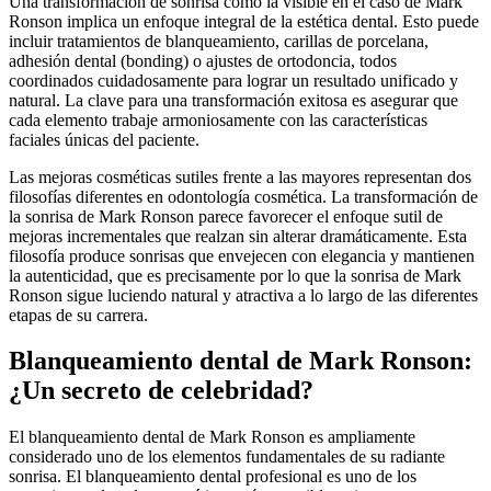
Una transformación de sonrisa como la visible en el caso de Mark
Ronson implica un enfoque integral de la estética dental. Esto puede
incluir tratamientos de blanqueamiento, carillas de porcelana,
adhesión dental (bonding) o ajustes de ortodoncia, todos
coordinados cuidadosamente para lograr un resultado unificado y
natural. La clave para una transformación exitosa es asegurar que
cada elemento trabaje armoniosamente con las características
faciales únicas del paciente.
Las mejoras cosméticas sutiles frente a las mayores representan dos
filosofías diferentes en odontología cosmética. La transformación de
la sonrisa de Mark Ronson parece favorecer el enfoque sutil de
mejoras incrementales que realzan sin alterar dramáticamente. Esta
filosofía produce sonrisas que envejecen con elegancia y mantienen
la autenticidad, que es precisamente por lo que la sonrisa de Mark
Ronson sigue luciendo natural y atractiva a lo largo de las diferentes
etapas de su carrera.
Blanqueamiento dental de Mark Ronson:
¿Un secreto de celebridad?
El blanqueamiento dental de Mark Ronson es ampliamente
considerado uno de los elementos fundamentales de su radiante
sonrisa. El blanqueamiento dental profesional es uno de los