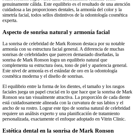
genuinamente cálida. Este equilibrio es el resultado de una atención
cuidadosa a las proporciones dentales, la armonía del color y la
simetría facial, todos sellos distintivos de la odontología cosmética
experta.
Aspecto de sonrisa natural y armonía facial
La sonrisa de celebridad de Mark Ronson destaca por su notable
armonía con su estructura facial general. A diferencia de muchas
sonrisas de celebridades que parecen demasiado diseñadas, la
sonrisa de Mark Ronson logra un equilibrio natural que
complementa su estructura ósea, tono de piel y apariencia general.
Este nivel de armonía es el estándar de oro en la odontología
cosmética moderna y el diseño de sonrisas.
El equilibrio entre la forma de los dientes, el tamaño y los rasgos
faciales juega un papel crucial en lo que hace que la sonrisa de Mark
Ronson sea tan visualmente atractiva. La proporción de cada diente
está cuidadosamente alineada con la curvatura de sus labios y el
ancho de su rostro. Lograr este tipo de sonrisa natural de celebridad
requiere un análisis experto y una planificación de tratamiento
personalizada, exactamente el enfoque adoptado en Vitrin Clinic.
Estética dental en la sonrisa de Mark Ronson