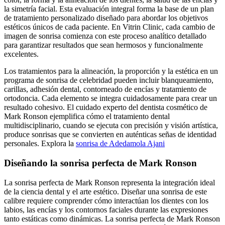
la simetría facial. Esta evaluación integral forma la base de un plan
de tratamiento personalizado diseñado para abordar los objetivos
estéticos únicos de cada paciente. En Vitrin Clinic, cada cambio de
imagen de sonrisa comienza con este proceso analítico detallado
para garantizar resultados que sean hermosos y funcionalmente
excelentes.
Los tratamientos para la alineación, la proporción y la estética en un
programa de sonrisa de celebridad pueden incluir blanqueamiento,
carillas, adhesión dental, contorneado de encías y tratamiento de
ortodoncia. Cada elemento se integra cuidadosamente para crear un
resultado cohesivo. El cuidado experto del dentista cosmético de
Mark Ronson ejemplifica cómo el tratamiento dental
multidisciplinario, cuando se ejecuta con precisión y visión artística,
produce sonrisas que se convierten en auténticas señas de identidad
personales. Explora la
sonrisa de Adedamola Ajani
Diseñando la sonrisa perfecta de Mark Ronson
La sonrisa perfecta de Mark Ronson representa la integración ideal
de la ciencia dental y el arte estético. Diseñar una sonrisa de este
calibre requiere comprender cómo interactúan los dientes con los
labios, las encías y los contornos faciales durante las expresiones
tanto estáticas como dinámicas. La sonrisa perfecta de Mark Ronson