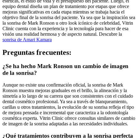
estéticas, el estilo de vida y el presupuesto del paciente. Luego, el
equipo dental diseña un plan de tratamiento por etapas que ofrece
mejoras significativas en cada etapa mientras se trabaja hacia el
objetivo final de la sonrisa del paciente. Ya sea que la inspiración sea
la sonrisa de Mark Ronson u otro look icónico de celebridad, Vitrin
Clinic cuenta con la experiencia y la tecnología para hacer de esa
visión una realidad hermosa y de aspecto natural. Descubre la
sonrisa de Amari Kamara
Preguntas frecuentes:
¿Se ha hecho Mark Ronson un cambio de imagen
de la sonrisa?
Aunque no existe una confirmación oficial, la sonrisa de Mark
Ronson muestra mejoras graduales en el brillo, la alineación y la
simetría a lo largo de su carrera que son consistentes con el cuidado
dental cosmético profesional. Ya sea a través de blanqueamiento,
carillas u otros tratamientos, la evolución de su sonrisa refleja el tipo
de mejora pensada e incremental que caracteriza a la odontología
cosmética experta. Vitrin Clinic ofrece consultas similares de cambio
de imagen de la sonrisa adaptadas a las necesidades individuales.
¿Qué tratamientos contribuyen a la sonrisa perfecta