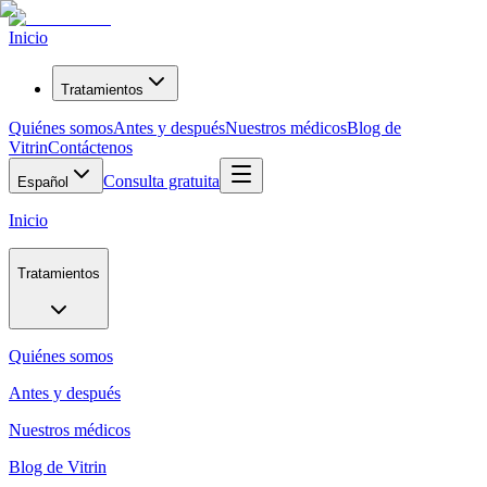
Inicio
Tratamientos
Quiénes somos
Antes y después
Nuestros médicos
Blog de
Vitrin
Contáctenos
Consulta gratuita
Español
Inicio
Tratamientos
Quiénes somos
Antes y después
Nuestros médicos
Blog de Vitrin