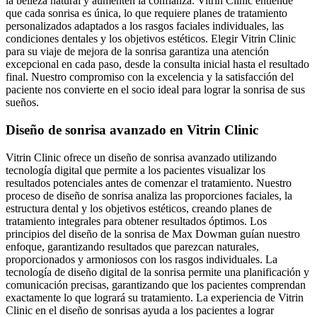
la belleza natural y aumenten la confianza. Vitrin Clinic entiende
que cada sonrisa es única, lo que requiere planes de tratamiento
personalizados adaptados a los rasgos faciales individuales, las
condiciones dentales y los objetivos estéticos. Elegir Vitrin Clinic
para su viaje de mejora de la sonrisa garantiza una atención
excepcional en cada paso, desde la consulta inicial hasta el resultado
final. Nuestro compromiso con la excelencia y la satisfacción del
paciente nos convierte en el socio ideal para lograr la sonrisa de sus
sueños.
Diseño de sonrisa avanzado en Vitrin Clinic
Vitrin Clinic ofrece un diseño de sonrisa avanzado utilizando
tecnología digital que permite a los pacientes visualizar los
resultados potenciales antes de comenzar el tratamiento. Nuestro
proceso de diseño de sonrisa analiza las proporciones faciales, la
estructura dental y los objetivos estéticos, creando planes de
tratamiento integrales para obtener resultados óptimos. Los
principios del diseño de la sonrisa de Max Dowman guían nuestro
enfoque, garantizando resultados que parezcan naturales,
proporcionados y armoniosos con los rasgos individuales. La
tecnología de diseño digital de la sonrisa permite una planificación y
comunicación precisas, garantizando que los pacientes comprendan
exactamente lo que logrará su tratamiento. La experiencia de Vitrin
Clinic en el diseño de sonrisas ayuda a los pacientes a lograr