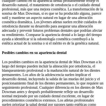
cualquier cambio en su apariencia dental probablemente refleje el
desarrollo natural, el tratamiento de ortodoncia o el cuidado dental
profesional, más que una mejora cosmética. La transformación de la
sonrisa de Max Dowman, si es que se ha producido alguna, parece
sutil y mantiene un aspecto natural en lugar de una alteración
cosmética dramática. Los jóvenes atletas suelen recibir cuidados de
ortodoncia durante su desarrollo para asegurar una alineación
adecuada y prevenir futuros problemas dentales que podrían afectar
su rendimiento. Comparar la apariencia dental a lo largo del tiempo
ayuda a identificar si la odontología cosmética contribuyó a la
estética actual de la sonrisa o si el mérito es de la genética natural.
Posibles cambios en su apariencia dental
Los posibles cambios en la apariencia dental de Max Dowman a lo
largo del tiempo pueden incluir la alineación por ortodoncia, el
blanqueamiento profesional o la maduración natural de los dientes
permanentes. Los años de la adolescencia suelen implicar el
desarrollo dental, incluyendo la salida de las muelas del juicio y el
posicionamiento final de los dientes permanentes, lo que requiere un
seguimiento profesional. Cualquier diferencia en los dientes de Max
Dowman antes y después probablemente refleje un desarrollo
normal mejorado por un cuidado dental excelente, en lugar de
procedimientos cosméticos extensos. Los atletas profesionales
suelen priorizar la salud dental por razones tanto estéticas como