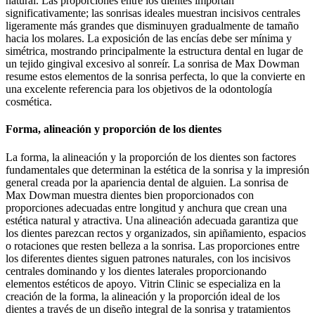
natural. Las proporciones entre los dientes importan
significativamente; las sonrisas ideales muestran incisivos centrales
ligeramente más grandes que disminuyen gradualmente de tamaño
hacia los molares. La exposición de las encías debe ser mínima y
simétrica, mostrando principalmente la estructura dental en lugar de
un tejido gingival excesivo al sonreír. La sonrisa de Max Dowman
resume estos elementos de la sonrisa perfecta, lo que la convierte en
una excelente referencia para los objetivos de la odontología
cosmética.
Forma, alineación y proporción de los dientes
La forma, la alineación y la proporción de los dientes son factores
fundamentales que determinan la estética de la sonrisa y la impresión
general creada por la apariencia dental de alguien. La sonrisa de
Max Dowman muestra dientes bien proporcionados con
proporciones adecuadas entre longitud y anchura que crean una
estética natural y atractiva. Una alineación adecuada garantiza que
los dientes parezcan rectos y organizados, sin apiñamiento, espacios
o rotaciones que resten belleza a la sonrisa. Las proporciones entre
los diferentes dientes siguen patrones naturales, con los incisivos
centrales dominando y los dientes laterales proporcionando
elementos estéticos de apoyo. Vitrin Clinic se especializa en la
creación de la forma, la alineación y la proporción ideal de los
dientes a través de un diseño integral de la sonrisa y tratamientos