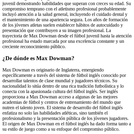
juvenil demostrando habilidades que superan con creces su edad. Su
compromiso temprano con el atletismo profesional probablemente
incluyó atención a la salud general, incluyendo el cuidado dental y
el mantenimiento de una apariencia segura. Los años de formación
de los jóvenes atletas suelen establecer hábitos de autocuidado y
presentación que contribuyen a su imagen profesional. La
trayectoria de Max Dowman desde el fútbol juvenil hasta la atención
profesional ha estado marcada por una excelencia constante y un
creciente reconocimiento público.
¿De dónde es Max Dowman?
Max Dowman es originario de Inglaterra, emergiendo
específicamente a través del sistema de fútbol inglés conocido por
desarrollar talentos de clase mundial y jugadores técnicos. Su
nacionalidad lo sitúa dentro de una rica tradición futbolística y lo
conecta con la apasionada cultura del fútbol inglés. Ser inglés
proporciona a Max Dowman acceso a algunas de las mejores
academias de fútbol y centros de entrenamiento del mundo que
nutren el talento joven. El sistema de desarrollo del fútbol inglés
enfatiza no solo las habilidades atléticas, sino también el
profesionalismo y la presentación pública de los jóvenes jugadores.
El origen de Max Dowman en el fútbol inglés ha dado forma tanto a
su estilo de juego como a su enfoque del compromiso público.