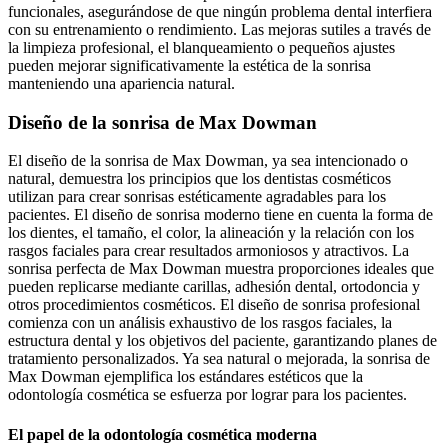
funcionales, asegurándose de que ningún problema dental interfiera
con su entrenamiento o rendimiento. Las mejoras sutiles a través de
la limpieza profesional, el blanqueamiento o pequeños ajustes
pueden mejorar significativamente la estética de la sonrisa
manteniendo una apariencia natural.
Diseño de la sonrisa de Max Dowman
El diseño de la sonrisa de Max Dowman, ya sea intencionado o
natural, demuestra los principios que los dentistas cosméticos
utilizan para crear sonrisas estéticamente agradables para los
pacientes. El diseño de sonrisa moderno tiene en cuenta la forma de
los dientes, el tamaño, el color, la alineación y la relación con los
rasgos faciales para crear resultados armoniosos y atractivos. La
sonrisa perfecta de Max Dowman muestra proporciones ideales que
pueden replicarse mediante carillas, adhesión dental, ortodoncia y
otros procedimientos cosméticos. El diseño de sonrisa profesional
comienza con un análisis exhaustivo de los rasgos faciales, la
estructura dental y los objetivos del paciente, garantizando planes de
tratamiento personalizados. Ya sea natural o mejorada, la sonrisa de
Max Dowman ejemplifica los estándares estéticos que la
odontología cosmética se esfuerza por lograr para los pacientes.
El papel de la odontología cosmética moderna