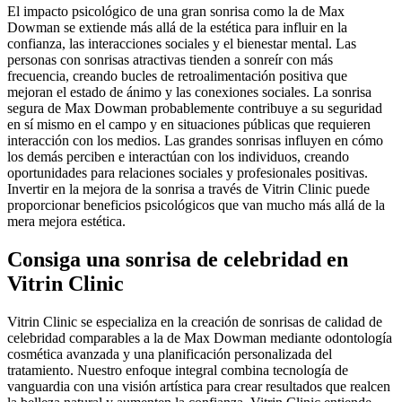
El impacto psicológico de una gran sonrisa como la de Max
Dowman se extiende más allá de la estética para influir en la
confianza, las interacciones sociales y el bienestar mental. Las
personas con sonrisas atractivas tienden a sonreír con más
frecuencia, creando bucles de retroalimentación positiva que
mejoran el estado de ánimo y las conexiones sociales. La sonrisa
segura de Max Dowman probablemente contribuye a su seguridad
en sí mismo en el campo y en situaciones públicas que requieren
interacción con los medios. Las grandes sonrisas influyen en cómo
los demás perciben e interactúan con los individuos, creando
oportunidades para relaciones sociales y profesionales positivas.
Invertir en la mejora de la sonrisa a través de Vitrin Clinic puede
proporcionar beneficios psicológicos que van mucho más allá de la
mera mejora estética.
Consiga una sonrisa de celebridad en
Vitrin Clinic
Vitrin Clinic se especializa en la creación de sonrisas de calidad de
celebridad comparables a la de Max Dowman mediante odontología
cosmética avanzada y una planificación personalizada del
tratamiento. Nuestro enfoque integral combina tecnología de
vanguardia con una visión artística para crear resultados que realcen