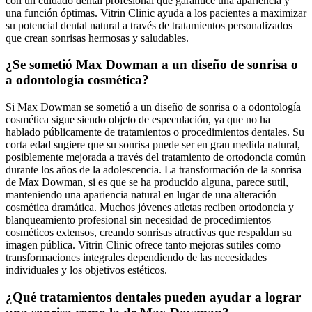
con un cuidado dental profesional que garantice una apariencia y
una función óptimas. Vitrin Clinic ayuda a los pacientes a maximizar
su potencial dental natural a través de tratamientos personalizados
que crean sonrisas hermosas y saludables.
¿Se sometió Max Dowman a un diseño de sonrisa o
a odontología cosmética?
Si Max Dowman se sometió a un diseño de sonrisa o a odontología
cosmética sigue siendo objeto de especulación, ya que no ha
hablado públicamente de tratamientos o procedimientos dentales. Su
corta edad sugiere que su sonrisa puede ser en gran medida natural,
posiblemente mejorada a través del tratamiento de ortodoncia común
durante los años de la adolescencia. La transformación de la sonrisa
de Max Dowman, si es que se ha producido alguna, parece sutil,
manteniendo una apariencia natural en lugar de una alteración
cosmética dramática. Muchos jóvenes atletas reciben ortodoncia y
blanqueamiento profesional sin necesidad de procedimientos
cosméticos extensos, creando sonrisas atractivas que respaldan su
imagen pública. Vitrin Clinic ofrece tanto mejoras sutiles como
transformaciones integrales dependiendo de las necesidades
individuales y los objetivos estéticos.
¿Qué tratamientos dentales pueden ayudar a lograr