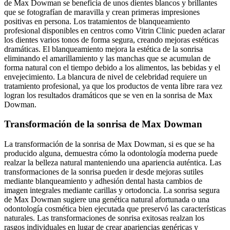
de Max Dowman se beneficia de unos dientes blancos y brillantes
que se fotografían de maravilla y crean primeras impresiones
positivas en persona. Los tratamientos de blanqueamiento
profesional disponibles en centros como Vitrin Clinic pueden aclarar
los dientes varios tonos de forma segura, creando mejoras estéticas
dramáticas. El blanqueamiento mejora la estética de la sonrisa
eliminando el amarillamiento y las manchas que se acumulan de
forma natural con el tiempo debido a los alimentos, las bebidas y el
envejecimiento. La blancura de nivel de celebridad requiere un
tratamiento profesional, ya que los productos de venta libre rara vez
logran los resultados dramáticos que se ven en la sonrisa de Max
Dowman.
Transformación de la sonrisa de Max Dowman
La transformación de la sonrisa de Max Dowman, si es que se ha
producido alguna, demuestra cómo la odontología moderna puede
realzar la belleza natural manteniendo una apariencia auténtica. Las
transformaciones de la sonrisa pueden ir desde mejoras sutiles
mediante blanqueamiento y adhesión dental hasta cambios de
imagen integrales mediante carillas y ortodoncia. La sonrisa segura
de Max Dowman sugiere una genética natural afortunada o una
odontología cosmética bien ejecutada que preservó las características
naturales. Las transformaciones de sonrisa exitosas realzan los
rasgos individuales en lugar de crear apariencias genéricas y