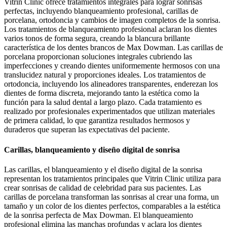
Vitrin Clinic ofrece tratamientos integrales para lograr sonrisas
perfectas, incluyendo blanqueamiento profesional, carillas de
porcelana, ortodoncia y cambios de imagen completos de la sonrisa.
Los tratamientos de blanqueamiento profesional aclaran los dientes
varios tonos de forma segura, creando la blancura brillante
característica de los dentes brancos de Max Dowman. Las carillas de
porcelana proporcionan soluciones integrales cubriendo las
imperfecciones y creando dientes uniformemente hermosos con una
translucidez natural y proporciones ideales. Los tratamientos de
ortodoncia, incluyendo los alineadores transparentes, enderezan los
dientes de forma discreta, mejorando tanto la estética como la
función para la salud dental a largo plazo. Cada tratamiento es
realizado por profesionales experimentados que utilizan materiales
de primera calidad, lo que garantiza resultados hermosos y
duraderos que superan las expectativas del paciente.
Carillas, blanqueamiento y diseño digital de sonrisa
Las carillas, el blanqueamiento y el diseño digital de la sonrisa
representan los tratamientos principales que Vitrin Clinic utiliza para
crear sonrisas de calidad de celebridad para sus pacientes. Las
carillas de porcelana transforman las sonrisas al crear una forma, un
tamaño y un color de los dientes perfectos, comparables a la estética
de la sonrisa perfecta de Max Dowman. El blanqueamiento
profesional elimina las manchas profundas y aclara los dientes