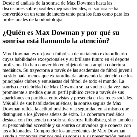
Desde el análisis de la sonrisa de Max Dowman hasta las
discusiones sobre posibles mejoras dentales, su sonrisa se ha
convertido en un tema de interés tanto para los fans como para los
profesionales de la odontología.
¿Quién es Max Dowman y por qué su
sonrisa está llamando la atención?
Max Dowman es un joven futbolista de un talento extraordinario
cuyas habilidades excepcionales y su brillante futuro en el deporte
profesional lo han convertido en objeto de una amplia cobertura
mediática. Su trayectoria a través de las academias de fútbol juvenil
ha sido nada menos que extraordinaria, atrayendo la atención de los
principales clubes y entusiastas del fútbol de todo el mundo. La
sonrisa de celebridad de Max Dowman se ha vuelto cada vez más
prominente a medida que su perfil público crece a través de sus
apariciones en partidos, entrevistas y presencia en las redes sociales.
Más allá de sus habilidades atléticas, la sonrisa segura de Max
Dowman refleja la actitud positiva y la seguridad en sí mismo que
distinguen a los jóvenes atletas de éxito. La cobertura mediática
destaca con frecuencia no solo su destreza futbolística, sino también
su personalidad accesible y su sonrisa cautivadora que conecta con
los aficionados. Comprender los antecedentes de Max Dowman
ayuda a contextualizar por qué su sonrisa y su presentación general