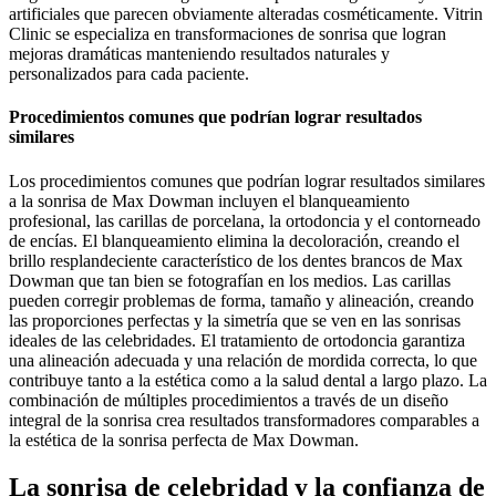
artificiales que parecen obviamente alteradas cosméticamente. Vitrin
Clinic se especializa en transformaciones de sonrisa que logran
mejoras dramáticas manteniendo resultados naturales y
personalizados para cada paciente.
Procedimientos comunes que podrían lograr resultados
similares
Los procedimientos comunes que podrían lograr resultados similares
a la sonrisa de Max Dowman incluyen el blanqueamiento
profesional, las carillas de porcelana, la ortodoncia y el contorneado
de encías. El blanqueamiento elimina la decoloración, creando el
brillo resplandeciente característico de los dentes brancos de Max
Dowman que tan bien se fotografían en los medios. Las carillas
pueden corregir problemas de forma, tamaño y alineación, creando
las proporciones perfectas y la simetría que se ven en las sonrisas
ideales de las celebridades. El tratamiento de ortodoncia garantiza
una alineación adecuada y una relación de mordida correcta, lo que
contribuye tanto a la estética como a la salud dental a largo plazo. La
combinación de múltiples procedimientos a través de un diseño
integral de la sonrisa crea resultados transformadores comparables a
la estética de la sonrisa perfecta de Max Dowman.
La sonrisa de celebridad y la confianza de