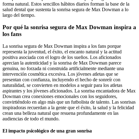
forma natural. Estos sencillos hábitos diarios forman la base de la
salud dental que sustenta la sonrisa segura de Max Dowman a lo
largo del tiempo.
Por qué la sonrisa segura de Max Dowman inspira a
los fans
La sonrisa segura de Max Dowman inspira a los fans porque
representa la juventud, el éxito, el encanto natural y la actitud
positiva asociada con el logro de los sueños. Los aficionados
aprecian la autenticidad y la sonrisa de Max Dowman parece
genuina, no forzada ni construida artificialmente mediante una
intervención cosmética excesiva. Los jóvenes atletas que se
presentan con confianza, incluyendo el hecho de sonreír con
naturalidad, se convierten en modelos a seguir para los atletas
aspirantes y los jóvenes aficionados. La sonrisa encantadora de Max
Dowman crea conexiones emocionales con los seguidores,
convirtiéndolo en algo más que un futbolista de talento. Las sonrisas
inspiradoras recuerdan a la gente que el éxito, la salud y la felicidad
crean una belleza natural que resuena profundamente en las
audiencias de todo el mundo.
El impacto psicológico de una gran sonrisa