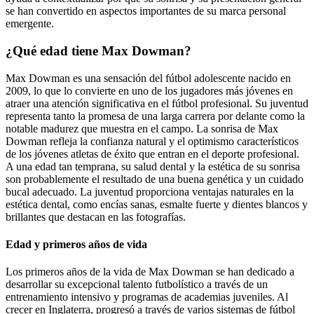
se han convertido en aspectos importantes de su marca personal
emergente.
¿Qué edad tiene Max Dowman?
Max Dowman es una sensación del fútbol adolescente nacido en
2009, lo que lo convierte en uno de los jugadores más jóvenes en
atraer una atención significativa en el fútbol profesional. Su juventud
representa tanto la promesa de una larga carrera por delante como la
notable madurez que muestra en el campo. La sonrisa de Max
Dowman refleja la confianza natural y el optimismo característicos
de los jóvenes atletas de éxito que entran en el deporte profesional.
A una edad tan temprana, su salud dental y la estética de su sonrisa
son probablemente el resultado de una buena genética y un cuidado
bucal adecuado. La juventud proporciona ventajas naturales en la
estética dental, como encías sanas, esmalte fuerte y dientes blancos y
brillantes que destacan en las fotografías.
Edad y primeros años de vida
Los primeros años de la vida de Max Dowman se han dedicado a
desarrollar su excepcional talento futbolístico a través de un
entrenamiento intensivo y programas de academias juveniles. Al
crecer en Inglaterra, progresó a través de varios sistemas de fútbol