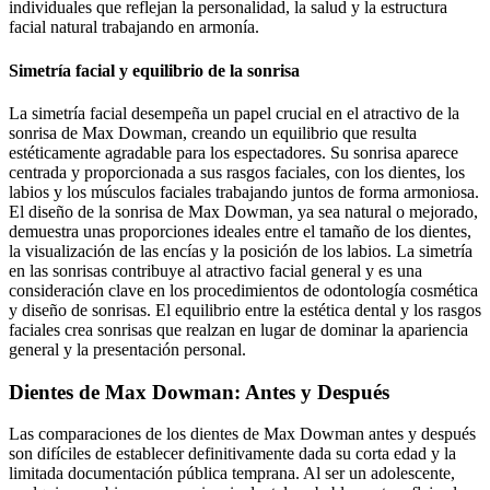
individuales que reflejan la personalidad, la salud y la estructura
facial natural trabajando en armonía.
Simetría facial y equilibrio de la sonrisa
La simetría facial desempeña un papel crucial en el atractivo de la
sonrisa de Max Dowman, creando un equilibrio que resulta
estéticamente agradable para los espectadores. Su sonrisa aparece
centrada y proporcionada a sus rasgos faciales, con los dientes, los
labios y los músculos faciales trabajando juntos de forma armoniosa.
El diseño de la sonrisa de Max Dowman, ya sea natural o mejorado,
demuestra unas proporciones ideales entre el tamaño de los dientes,
la visualización de las encías y la posición de los labios. La simetría
en las sonrisas contribuye al atractivo facial general y es una
consideración clave en los procedimientos de odontología cosmética
y diseño de sonrisas. El equilibrio entre la estética dental y los rasgos
faciales crea sonrisas que realzan en lugar de dominar la apariencia
general y la presentación personal.
Dientes de Max Dowman: Antes y Después
Las comparaciones de los dientes de Max Dowman antes y después
son difíciles de establecer definitivamente dada su corta edad y la
limitada documentación pública temprana. Al ser un adolescente,