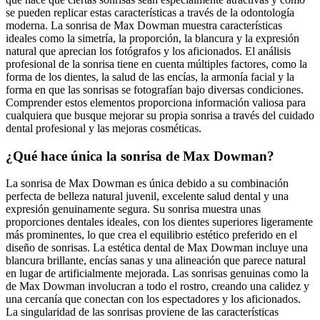
se pueden replicar estas características a través de la odontología
moderna. La sonrisa de Max Dowman muestra características
ideales como la simetría, la proporción, la blancura y la expresión
natural que aprecian los fotógrafos y los aficionados. El análisis
profesional de la sonrisa tiene en cuenta múltiples factores, como la
forma de los dientes, la salud de las encías, la armonía facial y la
forma en que las sonrisas se fotografían bajo diversas condiciones.
Comprender estos elementos proporciona información valiosa para
cualquiera que busque mejorar su propia sonrisa a través del cuidado
dental profesional y las mejoras cosméticas.
¿Qué hace única la sonrisa de Max Dowman?
La sonrisa de Max Dowman es única debido a su combinación
perfecta de belleza natural juvenil, excelente salud dental y una
expresión genuinamente segura. Su sonrisa muestra unas
proporciones dentales ideales, con los dientes superiores ligeramente
más prominentes, lo que crea el equilibrio estético preferido en el
diseño de sonrisas. La estética dental de Max Dowman incluye una
blancura brillante, encías sanas y una alineación que parece natural
en lugar de artificialmente mejorada. Las sonrisas genuinas como la
de Max Dowman involucran a todo el rostro, creando una calidez y
una cercanía que conectan con los espectadores y los aficionados.
La singularidad de las sonrisas proviene de las características