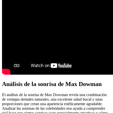
Análisis de la sonrisa de Max Dowman
El análisis de la sonrisa de Max Dowman revela una combinación
de ventajas dentales naturales, una excelente salud bucal y unas
proporciones que crean una apariencia estéticamente agradable.
Analizar las sonrisas de las celebridades nos ayuda a comprender
qué hace que ciertas sonrisas sean especialmente atractivas y cómo