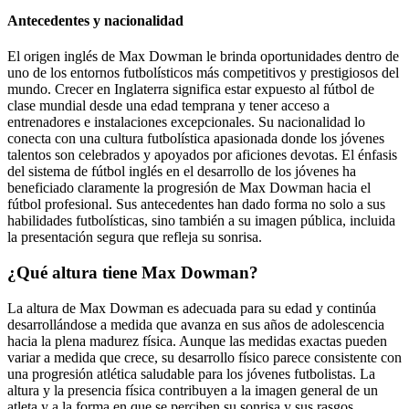
Antecedentes y nacionalidad
El origen inglés de Max Dowman le brinda oportunidades dentro de
uno de los entornos futbolísticos más competitivos y prestigiosos del
mundo. Crecer en Inglaterra significa estar expuesto al fútbol de
clase mundial desde una edad temprana y tener acceso a
entrenadores e instalaciones excepcionales. Su nacionalidad lo
conecta con una cultura futbolística apasionada donde los jóvenes
talentos son celebrados y apoyados por aficiones devotas. El énfasis
del sistema de fútbol inglés en el desarrollo de los jóvenes ha
beneficiado claramente la progresión de Max Dowman hacia el
fútbol profesional. Sus antecedentes han dado forma no solo a sus
habilidades futbolísticas, sino también a su imagen pública, incluida
la presentación segura que refleja su sonrisa.
¿Qué altura tiene Max Dowman?
La altura de Max Dowman es adecuada para su edad y continúa
desarrollándose a medida que avanza en sus años de adolescencia
hacia la plena madurez física. Aunque las medidas exactas pueden
variar a medida que crece, su desarrollo físico parece consistente con
una progresión atlética saludable para los jóvenes futbolistas. La
altura y la presencia física contribuyen a la imagen general de un
atleta y a la forma en que se perciben su sonrisa y sus rasgos