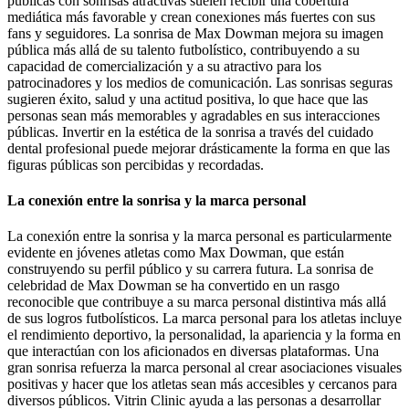
públicas con sonrisas atractivas suelen recibir una cobertura
mediática más favorable y crean conexiones más fuertes con sus
fans y seguidores. La sonrisa de Max Dowman mejora su imagen
pública más allá de su talento futbolístico, contribuyendo a su
capacidad de comercialización y a su atractivo para los
patrocinadores y los medios de comunicación. Las sonrisas seguras
sugieren éxito, salud y una actitud positiva, lo que hace que las
personas sean más memorables y agradables en sus interacciones
públicas. Invertir en la estética de la sonrisa a través del cuidado
dental profesional puede mejorar drásticamente la forma en que las
figuras públicas son percibidas y recordadas.
La conexión entre la sonrisa y la marca personal
La conexión entre la sonrisa y la marca personal es particularmente
evidente en jóvenes atletas como Max Dowman, que están
construyendo su perfil público y su carrera futura. La sonrisa de
celebridad de Max Dowman se ha convertido en un rasgo
reconocible que contribuye a su marca personal distintiva más allá
de sus logros futbolísticos. La marca personal para los atletas incluye
el rendimiento deportivo, la personalidad, la apariencia y la forma en
que interactúan con los aficionados en diversas plataformas. Una
gran sonrisa refuerza la marca personal al crear asociaciones visuales
positivas y hacer que los atletas sean más accesibles y cercanos para
diversos públicos. Vitrin Clinic ayuda a las personas a desarrollar