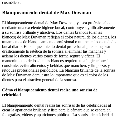
cosméticos.
Blanqueamiento dental de Max Dowman
El blanqueamiento dental de Max Dowman, ya sea profesional o
mediante una excelente higiene bucal, contribuye significativamente
a su sonrisa brillante y atractiva. Los dentes brancos (dientes
blancos) de Max Dowman reflejan el color natural de los dientes, los
tratamientos de blanqueamiento profesional o un meticuloso cuidado
bucal diario. El blanqueamiento dental profesional puede mejorar
drásticamente la estética de la sonrisa al eliminar las manchas y
aclarar los dientes varios tonos de forma segura y eficaz. El
mantenimiento de los dientes blancos requiere una higiene bucal
constante, evitar alimentos y bebidas que manchen, y limpiezas y
retoques profesionales periódicos. La blancura brillante de la sonrisa
de Max Dowman demuestra lo importante que es el color de los
dientes para el atractivo general de la sonrisa.
Cómo el blanqueamiento dental realza una sonrisa de
celebridad
El blanqueamiento dental realza las sonrisas de las celebridades al
crear la apariencia brillante y lista para la cámara que se espera en
fotografías, videos y apariciones públicas. La sonrisa de celebridad