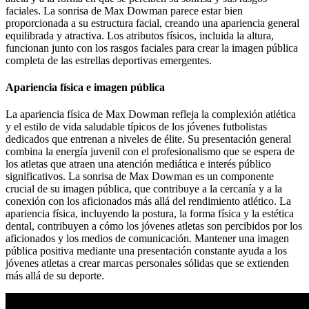
faciales. La sonrisa de Max Dowman parece estar bien
proporcionada a su estructura facial, creando una apariencia general
equilibrada y atractiva. Los atributos físicos, incluida la altura,
funcionan junto con los rasgos faciales para crear la imagen pública
completa de las estrellas deportivas emergentes.
Apariencia física e imagen pública
La apariencia física de Max Dowman refleja la complexión atlética
y el estilo de vida saludable típicos de los jóvenes futbolistas
dedicados que entrenan a niveles de élite. Su presentación general
combina la energía juvenil con el profesionalismo que se espera de
los atletas que atraen una atención mediática e interés público
significativos. La sonrisa de Max Dowman es un componente
crucial de su imagen pública, que contribuye a la cercanía y a la
conexión con los aficionados más allá del rendimiento atlético. La
apariencia física, incluyendo la postura, la forma física y la estética
dental, contribuyen a cómo los jóvenes atletas son percibidos por los
aficionados y los medios de comunicación. Mantener una imagen
pública positiva mediante una presentación constante ayuda a los
jóvenes atletas a crear marcas personales sólidas que se extienden
más allá de su deporte.