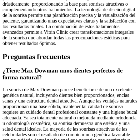
drásticamente, proporcionando la base para sonrisas atractivas o
complementando otros tratamientos. La tecnología de diseño digital
de la sonrisa permite una planificación precisa y la visualización del
paciente, garantizando unas expectativas claras y la satisfacción con
los resultados finales. La combinación de estos tratamientos
avanzados permite a Vitrin Clinic crear transformaciones integrales
de la sonrisa que abordan todas las preocupaciones estéticas para
obtener resultados óptimos.
Preguntas frecuentes
¿Tiene Max Dowman unos dientes perfectos de
forma natural?
La sonrisa de Max Dowman parece beneficiarse de una excelente
genética natural, incluyendo dientes bien proporcionados, encías
sanas y una estructura dental atractiva. Aunque las ventajas naturales
proporcionan una base sólida, mantener tal calidad de sonrisa
requiere un cuidado dental profesional constante y una higiene bucal
adecuada. Ya sea totalmente natural o mejorada mediante ortodoncia
u odontología cosmética, su sonrisa demuestra una estética y una
salud dental ideales. La mayoría de las sonrisas atractivas de las
celebridades son el resultado de combinar una genética favorable