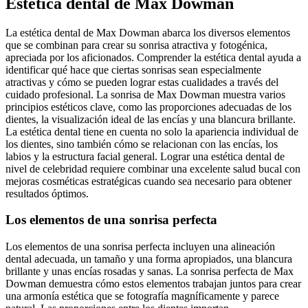
Estética dental de Max Dowman
La estética dental de Max Dowman abarca los diversos elementos
que se combinan para crear su sonrisa atractiva y fotogénica,
apreciada por los aficionados. Comprender la estética dental ayuda a
identificar qué hace que ciertas sonrisas sean especialmente
atractivas y cómo se pueden lograr estas cualidades a través del
cuidado profesional. La sonrisa de Max Dowman muestra varios
principios estéticos clave, como las proporciones adecuadas de los
dientes, la visualización ideal de las encías y una blancura brillante.
La estética dental tiene en cuenta no solo la apariencia individual de
los dientes, sino también cómo se relacionan con las encías, los
labios y la estructura facial general. Lograr una estética dental de
nivel de celebridad requiere combinar una excelente salud bucal con
mejoras cosméticas estratégicas cuando sea necesario para obtener
resultados óptimos.
Los elementos de una sonrisa perfecta
Los elementos de una sonrisa perfecta incluyen una alineación
dental adecuada, un tamaño y una forma apropiados, una blancura
brillante y unas encías rosadas y sanas. La sonrisa perfecta de Max
Dowman demuestra cómo estos elementos trabajan juntos para crear
una armonía estética que se fotografía magníficamente y parece