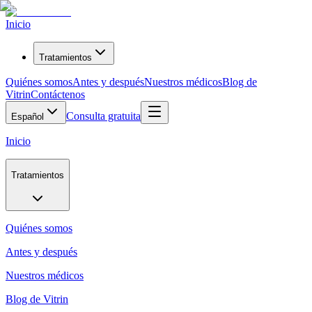
Inicio
Tratamientos
Quiénes somos
Antes y después
Nuestros médicos
Blog de
Vitrin
Contáctenos
Consulta gratuita
Español
Inicio
Tratamientos
Quiénes somos
Antes y después
Nuestros médicos
Blog de Vitrin