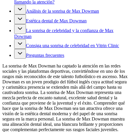
llamando la atención?
Análisis de la sonrisa de Max Dowman
Estética dental de Max Dowman
La sonrisa de celebridad y la confianza de Max
Dowman
Consiga una sonrisa de celebridad en Vitrin Clinic
Preguntas frecuentes
La sonrisa de Max Dowman ha captado la atención en las redes
sociales y las plataformas deportivas, convirtiéndose en uno de los
rasgos más reconocidos de este talento futbolístico en ascenso. Max
Dowman es un joven prodigio del fútbol inglés cuya actitud segura
y carismática presencia se extienden más allá del campo hasta su
cautivadora sonrisa. La sonrisa de Max Dowman representa una
mezcla perfecta de encanto natural, excelente salud dental y la
confianza que proviene de la juventud y el éxito. Comprender qué
hace que la sonrisa de Max Dowman sea tan atractiva ofrece una
visión de la estética dental moderna y del papel de una sonrisa
segura en la marca personal. La sonrisa de Max Dowman muestra
una alineación dental ideal, una blancura brillante y proporciones
que complementan perfectamente sus rasgos faciales juveniles.