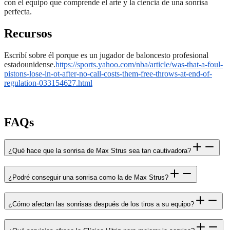
con el equipo que comprende el arte y la ciencia de una sonrisa
perfecta.
Recursos
Escribí sobre él porque es un jugador de baloncesto profesional
estadounidense.
https://sports.yahoo.com/nba/article/was-that-a-foul-
pistons-lose-in-ot-after-no-call-costs-them-free-throws-at-end-of-
regulation-033154627.html
FAQs
¿Qué hace que la sonrisa de Max Strus sea tan cautivadora?
¿Podré conseguir una sonrisa como la de Max Strus?
¿Cómo afectan las sonrisas después de los tiros a su equipo?