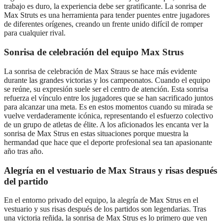
trabajo es duro, la experiencia debe ser gratificante. La sonrisa de
Max Struts es una herramienta para tender puentes entre jugadores
de diferentes orígenes, creando un frente unido difícil de romper
para cualquier rival.
Sonrisa de celebración del equipo Max Strus
La sonrisa de celebración de Max Straus se hace más evidente
durante las grandes victorias y los campeonatos. Cuando el equipo
se reúne, su expresión suele ser el centro de atención. Esta sonrisa
refuerza el vínculo entre los jugadores que se han sacrificado juntos
para alcanzar una meta. Es en estos momentos cuando su mirada se
vuelve verdaderamente icónica, representando el esfuerzo colectivo
de un grupo de atletas de élite. A los aficionados les encanta ver la
sonrisa de Max Strus en estas situaciones porque muestra la
hermandad que hace que el deporte profesional sea tan apasionante
año tras año.
Alegría en el vestuario de Max Straus y risas después
del partido
En el entorno privado del equipo, la alegría de Max Strus en el
vestuario y sus risas después de los partidos son legendarias. Tras
una victoria reñida, la sonrisa de Max Strus es lo primero que ven