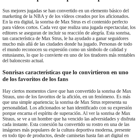
Sus mejores jugadas se han convertido en un elemento básico del
marketing de la NBA y de los vídeos creados por los aficionados.
En la era digital, la sonrisa de Max Strus es el contenido perfecto
para vídeos cortos. Cada vez que realiza una jugada espectacular, los
editores se aseguran de incluir su reacción de alegría. Esta sonrisa,
tan característica de Max Strus, le ha ayudado a ganar seguidores
mucho más allá de las ciudades donde ha jugado. Personas de todo
el mundo reconocen su expresión como un símbolo de calidad y
entusiasmo, lo que lo convierte en uno de los tiradores más rentables
del baloncesto actual.
Sonrisas características que lo convirtieron en uno
de los favoritos de los fans
Hay ciertos momentos clave que han convertido la sonrisa de Max
Straus, uno de los favoritos de la afición, en un fenómeno. Es más
que una simple apariencia; la sonrisa de Max Strus representa su
personalidad. Los aficionados se han identificado con su expresión
porque encarna el espíritu de superación. Al ver la sonrisa de Max
Straus, se ve a un hombre que ha vencido las adversidades y disfruta
cada instante. Esta conexión ha convertido su rostro en una de las
imágenes más populares de la cultura deportiva moderna, presente
en todo tipo de productos, desde camisetas hasta fan art digital en