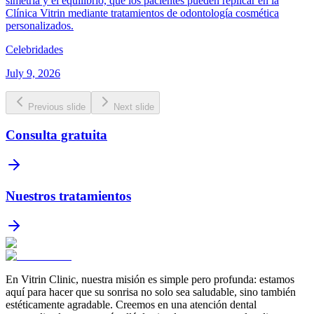
simetría y el equilibrio, que los pacientes pueden replicar en la
Clínica Vitrin mediante tratamientos de odontología cosmética
personalizados.
Celebridades
July 9, 2026
Previous slide
Next slide
Consulta gratuita
Nuestros tratamientos
En Vitrin Clinic, nuestra misión es simple pero profunda: estamos
aquí para hacer que su sonrisa no solo sea saludable, sino también
estéticamente agradable. Creemos en una atención dental