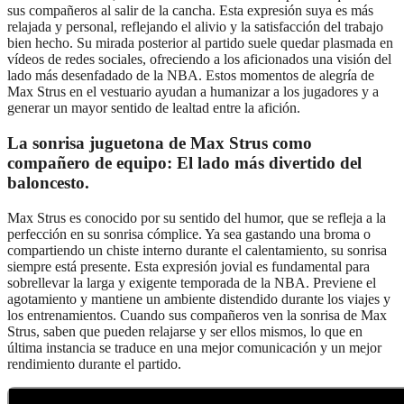
sus compañeros al salir de la cancha. Esta expresión suya es más
relajada y personal, reflejando el alivio y la satisfacción del trabajo
bien hecho. Su mirada posterior al partido suele quedar plasmada en
vídeos de redes sociales, ofreciendo a los aficionados una visión del
lado más desenfadado de la NBA. Estos momentos de alegría de
Max Strus en el vestuario ayudan a humanizar a los jugadores y a
generar un mayor sentido de lealtad entre la afición.
La sonrisa juguetona de Max Strus como
compañero de equipo: El lado más divertido del
baloncesto.
Max Strus es conocido por su sentido del humor, que se refleja a la
perfección en su sonrisa cómplice. Ya sea gastando una broma o
compartiendo un chiste interno durante el calentamiento, su sonrisa
siempre está presente. Esta expresión jovial es fundamental para
sobrellevar la larga y exigente temporada de la NBA. Previene el
agotamiento y mantiene un ambiente distendido durante los viajes y
los entrenamientos. Cuando sus compañeros ven la sonrisa de Max
Strus, saben que pueden relajarse y ser ellos mismos, lo que en
última instancia se traduce en una mejor comunicación y un mejor
rendimiento durante el partido.