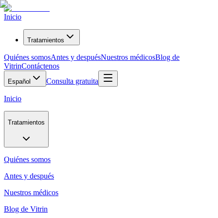
Inicio
Tratamientos
Quiénes somos
Antes y después
Nuestros médicos
Blog de
Vitrin
Contáctenos
Consulta gratuita
Español
Inicio
Tratamientos
Quiénes somos
Antes y después
Nuestros médicos
Blog de Vitrin