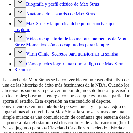
Biografía y perfil atlético de Max Strus
Anatomía de la sonrisa de Max Strus
Max Strus y la química del equipo: sonrisas que
inspiran.
Vídeo recopilatorio de los mejores momentos de Max
Strus: Momentos icónicos capturados para siempre.
Vitrin Clinic: Secretos para transformar tu sonrisa
Cómo puedes lograr una sonrisa digna de Max Strus
Recursos
La sonrisa de Max Straus se ha convertido en un rasgo distintivo de
una de las historias de éxito más fascinantes de la NBA. Cuando los
aficionados sintonizan para ver un partido, no solo buscan precisión
en los triples; buscan la energía contagiosa que esa mirada particular
aporta al estadio. Esta expresión ha trascendido el deporte,
convirtiéndose en un símbolo de perseverancia y la pura alegría de
jugar al más alto nivel. Para Max Strus, la sonrisa es más que una
simple mueca; es una comunicación de confianza que resuena desde
la primera fila del estadio hasta los confines de la transmisión global.
Ya sea jugando para los Cleveland Cavaliers o haciendo historia en