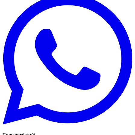
Comentarios
(
0
)