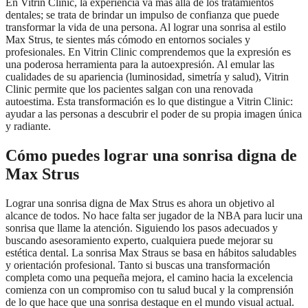
En Vitrin Clinic, la experiencia va más allá de los tratamientos
dentales; se trata de brindar un impulso de confianza que puede
transformar la vida de una persona. Al lograr una sonrisa al estilo
Max Strus, te sientes más cómodo en entornos sociales y
profesionales. En Vitrin Clinic comprendemos que la expresión es
una poderosa herramienta para la autoexpresión. Al emular las
cualidades de su apariencia (luminosidad, simetría y salud), Vitrin
Clinic permite que los pacientes salgan con una renovada
autoestima. Esta transformación es lo que distingue a Vitrin Clinic:
ayudar a las personas a descubrir el poder de su propia imagen única
y radiante.
Cómo puedes lograr una sonrisa digna de
Max Strus
Lograr una sonrisa digna de Max Strus es ahora un objetivo al
alcance de todos. No hace falta ser jugador de la NBA para lucir una
sonrisa que llame la atención. Siguiendo los pasos adecuados y
buscando asesoramiento experto, cualquiera puede mejorar su
estética dental. La sonrisa Max Straus se basa en hábitos saludables
y orientación profesional. Tanto si buscas una transformación
completa como una pequeña mejora, el camino hacia la excelencia
comienza con un compromiso con tu salud bucal y la comprensión
de lo que hace que una sonrisa destaque en el mundo visual actual.