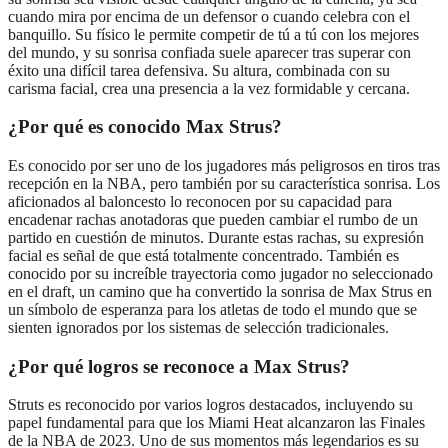
cuando mira por encima de un defensor o cuando celebra con el
banquillo. Su físico le permite competir de tú a tú con los mejores
del mundo, y su sonrisa confiada suele aparecer tras superar con
éxito una difícil tarea defensiva. Su altura, combinada con su
carisma facial, crea una presencia a la vez formidable y cercana.
¿Por qué es conocido Max Strus?
Es conocido por ser uno de los jugadores más peligrosos en tiros tras
recepción en la NBA, pero también por su característica sonrisa. Los
aficionados al baloncesto lo reconocen por su capacidad para
encadenar rachas anotadoras que pueden cambiar el rumbo de un
partido en cuestión de minutos. Durante estas rachas, su expresión
facial es señal de que está totalmente concentrado. También es
conocido por su increíble trayectoria como jugador no seleccionado
en el draft, un camino que ha convertido la sonrisa de Max Strus en
un símbolo de esperanza para los atletas de todo el mundo que se
sienten ignorados por los sistemas de selección tradicionales.
¿Por qué logros se reconoce a Max Strus?
Struts es reconocido por varios logros destacados, incluyendo su
papel fundamental para que los Miami Heat alcanzaron las Finales
de la NBA de 2023. Uno de sus momentos más legendarios es su