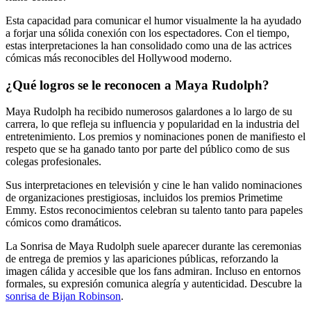
Esta capacidad para comunicar el humor visualmente la ha ayudado
a forjar una sólida conexión con los espectadores. Con el tiempo,
estas interpretaciones la han consolidado como una de las actrices
cómicas más reconocibles del Hollywood moderno.
¿Qué logros se le reconocen a Maya Rudolph?
Maya Rudolph ha recibido numerosos galardones a lo largo de su
carrera, lo que refleja su influencia y popularidad en la industria del
entretenimiento. Los premios y nominaciones ponen de manifiesto el
respeto que se ha ganado tanto por parte del público como de sus
colegas profesionales.
Sus interpretaciones en televisión y cine le han valido nominaciones
de organizaciones prestigiosas, incluidos los premios Primetime
Emmy. Estos reconocimientos celebran su talento tanto para papeles
cómicos como dramáticos.
La Sonrisa de Maya Rudolph suele aparecer durante las ceremonias
de entrega de premios y las apariciones públicas, reforzando la
imagen cálida y accesible que los fans admiran. Incluso en entornos
formales, su expresión comunica alegría y autenticidad.
Descubre la
sonrisa de Bijan Robinson
.