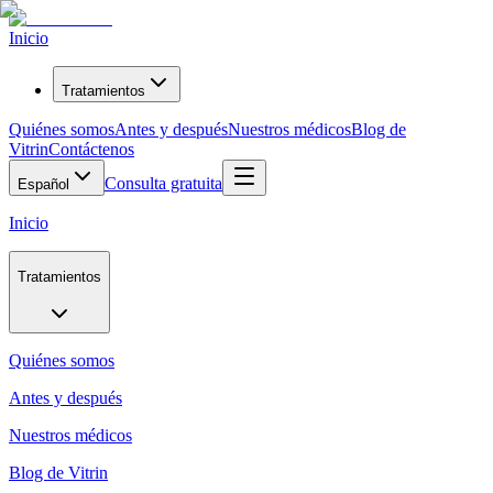
Inicio
Tratamientos
Quiénes somos
Antes y después
Nuestros médicos
Blog de
Vitrin
Contáctenos
Consulta gratuita
Español
Inicio
Tratamientos
Quiénes somos
Antes y después
Nuestros médicos
Blog de Vitrin