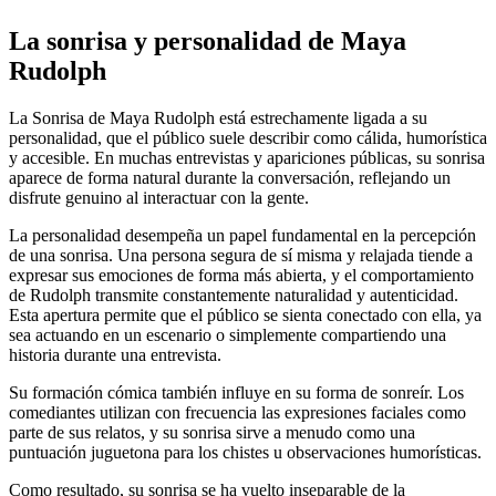
La sonrisa y personalidad de Maya
Rudolph
La Sonrisa de Maya Rudolph está estrechamente ligada a su
personalidad, que el público suele describir como cálida, humorística
y accesible. En muchas entrevistas y apariciones públicas, su sonrisa
aparece de forma natural durante la conversación, reflejando un
disfrute genuino al interactuar con la gente.
La personalidad desempeña un papel fundamental en la percepción
de una sonrisa. Una persona segura de sí misma y relajada tiende a
expresar sus emociones de forma más abierta, y el comportamiento
de Rudolph transmite constantemente naturalidad y autenticidad.
Esta apertura permite que el público se sienta conectado con ella, ya
sea actuando en un escenario o simplemente compartiendo una
historia durante una entrevista.
Su formación cómica también influye en su forma de sonreír. Los
comediantes utilizan con frecuencia las expresiones faciales como
parte de sus relatos, y su sonrisa sirve a menudo como una
puntuación juguetona para los chistes u observaciones humorísticas.
Como resultado, su sonrisa se ha vuelto inseparable de la