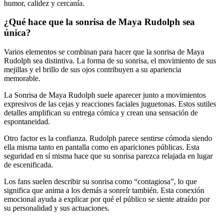
humor, calidez y cercanía.
¿Qué hace que la sonrisa de Maya Rudolph sea
única?
Varios elementos se combinan para hacer que la sonrisa de Maya
Rudolph sea distintiva. La forma de su sonrisa, el movimiento de sus
mejillas y el brillo de sus ojos contribuyen a su apariencia
memorable.
La Sonrisa de Maya Rudolph suele aparecer junto a movimientos
expresivos de las cejas y reacciones faciales juguetonas. Estos sutiles
detalles amplifican su entrega cómica y crean una sensación de
espontaneidad.
Otro factor es la confianza. Rudolph parece sentirse cómoda siendo
ella misma tanto en pantalla como en apariciones públicas. Esta
seguridad en sí misma hace que su sonrisa parezca relajada en lugar
de escenificada.
Los fans suelen describir su sonrisa como “contagiosa”, lo que
significa que anima a los demás a sonreír también. Esta conexión
emocional ayuda a explicar por qué el público se siente atraído por
su personalidad y sus actuaciones.