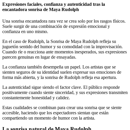
Expresiones faciales, confianza y autenticidad tras la
encantadora sonrisa de Maya Rudolph
Una sonrisa encantadora rara vez se crea solo por los rasgos físicos.
Suele surgir de una combinación de expresión emocional y
confianza en uno mismo.
En el caso de Rudolph, la Sonrisa de Maya Rudolph refleja su
juguetón sentido del humor y su comodidad con la improvisación.
Cuando ríe o reacciona ante momentos inesperados, sus expresiones
parecen genuinas en lugar de ensayadas.
La confianza también desempeña un papel. Los artistas que se
sienten seguros de su identidad suelen expresar sus emociones de
forma más abierta, y la sonrisa de Rudolph refleja esa apertura.
La autenticidad sigue siendo el factor clave. El público responde
positivamente cuando siente sinceridad, y sus expresiones transmiten
constantemente honestidad y calidez.
Estas cualidades se combinan para crear una sonrisa que se siente
accesible, haciendo que los espectadores sientan que están
compartiendo un momento de humor con la artista.
La sonrisa natural de Maya Rudolph