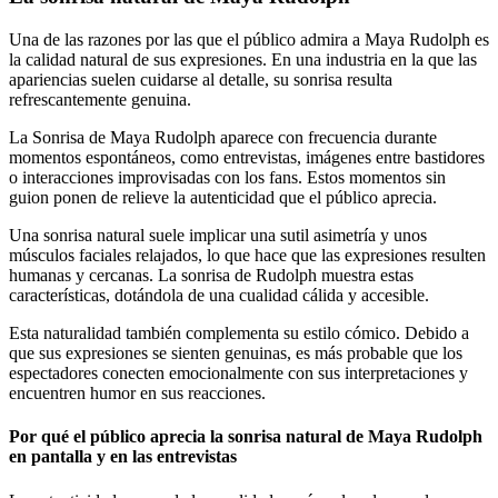
Una de las razones por las que el público admira a Maya Rudolph es
la calidad natural de sus expresiones. En una industria en la que las
apariencias suelen cuidarse al detalle, su sonrisa resulta
refrescantemente genuina.
La Sonrisa de Maya Rudolph aparece con frecuencia durante
momentos espontáneos, como entrevistas, imágenes entre bastidores
o interacciones improvisadas con los fans. Estos momentos sin
guion ponen de relieve la autenticidad que el público aprecia.
Una sonrisa natural suele implicar una sutil asimetría y unos
músculos faciales relajados, lo que hace que las expresiones resulten
humanas y cercanas. La sonrisa de Rudolph muestra estas
características, dotándola de una cualidad cálida y accesible.
Esta naturalidad también complementa su estilo cómico. Debido a
que sus expresiones se sienten genuinas, es más probable que los
espectadores conecten emocionalmente con sus interpretaciones y
encuentren humor en sus reacciones.
Por qué el público aprecia la sonrisa natural de Maya Rudolph
en pantalla y en las entrevistas