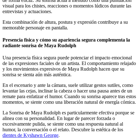
de forma eficaz. Su sonrisa actúa a menudo como una puntuación
visual para los chistes, reacciones o momentos lúdicos durante las
entrevistas y actuaciones.
Esta combinación de altura, postura y expresión contribuye a su
memorable personaje en pantalla.
Presencia física y cómo su apariencia segura complementa la
radiante sonrisa de Maya Rudolph
Una presencia física segura puede potenciar el impacto emocional
de las expresiones faciales de un artista. El comportamiento relajado
y los movimientos expresivos de Maya Rudolph hacen que su
sonrisa se sienta aún más auténtica.
En el escenario y ante la cámara, suele utilizar gestos sutiles, como
levantar las cejas, inclinar la cabeza o hacer una pausa antes de un
remate para enfatizar el humor. Cuando su sonrisa aparece tras estos
momentos, se siente como una liberación natural de energía cómica.
La Sonrisa de Maya Rudolph es particularmente efectiva porque se
alinea con su personalidad. En lugar de parecer forzada o
excesivamente pulida, se siente como una respuesta natural al
humor, la conversación o el relato.
Descubre la estética de los
dientes de Kyshawn George
.