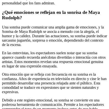
personalidad que los fans admiran.
¿Qué emociones se reflejan en la sonrisa de Maya
Rudolph?
Una sonrisa puede comunicar una amplia gama de emociones, y la
Sonrisa de Maya Rudolph se asocia a menudo con la alegría, el
humor y la calidez. Durante las actuaciones, su sonrisa puede indicar
sarcasmo juguetón, sorpresa o emoción, dependiendo del contexto
de la escena.
En las entrevistas, los espectadores suelen notar que su sonrisa
aparece cuando recuerda anécdotas divertidas o interactúa con otros
artistas. Estos momentos revelan una respuesta emocional genuina
en lugar de una expresión ensayada.
Otra emoción que se refleja con frecuencia en su sonrisa es la
confianza. Años de experiencia en televisión en directo y cine le han
permitido desarrollar una presencia relajada ante el público. Esta
comodidad se traduce en expresiones que se sienten naturales y
expresivas.
Debido a este registro emocional, su sonrisa se convierte en una
poderosa herramienta de comunicación. Permite a los espectadores
comprender el tono de un momento incluso antes de que hable.