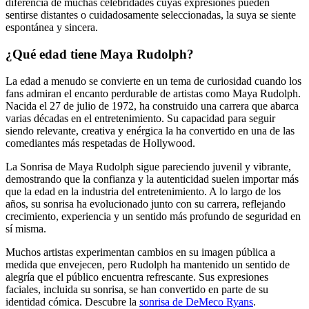
diferencia de muchas celebridades cuyas expresiones pueden
sentirse distantes o cuidadosamente seleccionadas, la suya se siente
espontánea y sincera.
¿Qué edad tiene Maya Rudolph?
La edad a menudo se convierte en un tema de curiosidad cuando los
fans admiran el encanto perdurable de artistas como Maya Rudolph.
Nacida el 27 de julio de 1972, ha construido una carrera que abarca
varias décadas en el entretenimiento. Su capacidad para seguir
siendo relevante, creativa y enérgica la ha convertido en una de las
comediantes más respetadas de Hollywood.
La Sonrisa de Maya Rudolph sigue pareciendo juvenil y vibrante,
demostrando que la confianza y la autenticidad suelen importar más
que la edad en la industria del entretenimiento. A lo largo de los
años, su sonrisa ha evolucionado junto con su carrera, reflejando
crecimiento, experiencia y un sentido más profundo de seguridad en
sí misma.
Muchos artistas experimentan cambios en su imagen pública a
medida que envejecen, pero Rudolph ha mantenido un sentido de
alegría que el público encuentra refrescante. Sus expresiones
faciales, incluida su sonrisa, se han convertido en parte de su
identidad cómica.
Descubre la
sonrisa de DeMeco Ryans
.