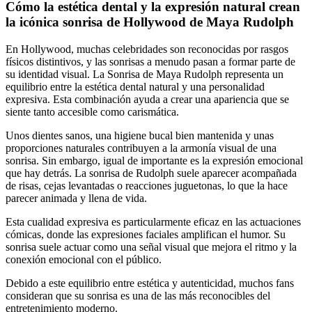
Cómo la estética dental y la expresión natural crean
la icónica sonrisa de Hollywood de Maya Rudolph
En Hollywood, muchas celebridades son reconocidas por rasgos
físicos distintivos, y las sonrisas a menudo pasan a formar parte de
su identidad visual. La Sonrisa de Maya Rudolph representa un
equilibrio entre la estética dental natural y una personalidad
expresiva. Esta combinación ayuda a crear una apariencia que se
siente tanto accesible como carismática.
Unos dientes sanos, una higiene bucal bien mantenida y unas
proporciones naturales contribuyen a la armonía visual de una
sonrisa. Sin embargo, igual de importante es la expresión emocional
que hay detrás. La sonrisa de Rudolph suele aparecer acompañada
de risas, cejas levantadas o reacciones juguetonas, lo que la hace
parecer animada y llena de vida.
Esta cualidad expresiva es particularmente eficaz en las actuaciones
cómicas, donde las expresiones faciales amplifican el humor. Su
sonrisa suele actuar como una señal visual que mejora el ritmo y la
conexión emocional con el público.
Debido a este equilibrio entre estética y autenticidad, muchos fans
consideran que su sonrisa es una de las más reconocibles del
entretenimiento moderno.