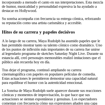
incorporando a menudo el canto en sus interpretaciones. Esta mezcla
de humor, musicalidad y personalidad expresiva la ha ayudado a
destacar en Hollywood.
Su sonrisa acompaña con frecuencia su entrega cómica, reforzando
su reputación como una artista carismática y accesible.
Hitos de su carrera y papeles decisivos
A lo largo de su carrera, Maya Rudolph ha asumido papeles que le
han permitido mostrar tanto su talento cómico como dramático. Uno
de los puntos de inflexión más importantes de su carrera fue unirse
al legendario programa de sketches Saturday Night Live. Durante su
estancia allí, creó personajes memorables realizó imitaciones que el
público aún recuerda hoy en día.
Tras dejar el programa, continuó ampliando su carrera
cinematográfica con papeles en populares películas de comedia.
Estas actuaciones le permitieron demostrar una capacidad natural
para equilibrar el humor con la autenticidad emocional.
La Sonrisa de Maya Rudolph suele aparecer durante sus reacciones
cómicas y momentos de improvisación, lo que hace que sus
actuaciones se sientan espontáneas y genuinas. Los espectadores
comentan con frecuencia cómo sus expresiones añaden una capa