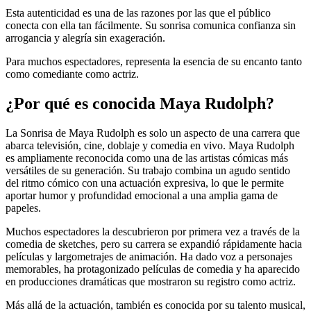
Esta autenticidad es una de las razones por las que el público
conecta con ella tan fácilmente. Su sonrisa comunica confianza sin
arrogancia y alegría sin exageración.
Para muchos espectadores, representa la esencia de su encanto tanto
como comediante como actriz.
¿Por qué es conocida Maya Rudolph?
La Sonrisa de Maya Rudolph es solo un aspecto de una carrera que
abarca televisión, cine, doblaje y comedia en vivo. Maya Rudolph
es ampliamente reconocida como una de las artistas cómicas más
versátiles de su generación. Su trabajo combina un agudo sentido
del ritmo cómico con una actuación expresiva, lo que le permite
aportar humor y profundidad emocional a una amplia gama de
papeles.
Muchos espectadores la descubrieron por primera vez a través de la
comedia de sketches, pero su carrera se expandió rápidamente hacia
películas y largometrajes de animación. Ha dado voz a personajes
memorables, ha protagonizado películas de comedia y ha aparecido
en producciones dramáticas que mostraron su registro como actriz.
Más allá de la actuación, también es conocida por su talento musical,