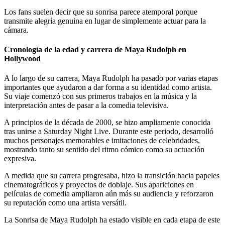
Los fans suelen decir que su sonrisa parece atemporal porque
transmite alegría genuina en lugar de simplemente actuar para la
cámara.
Cronología de la edad y carrera de Maya Rudolph en
Hollywood
A lo largo de su carrera, Maya Rudolph ha pasado por varias etapas
importantes que ayudaron a dar forma a su identidad como artista.
Su viaje comenzó con sus primeros trabajos en la música y la
interpretación antes de pasar a la comedia televisiva.
A principios de la década de 2000, se hizo ampliamente conocida
tras unirse a Saturday Night Live. Durante este periodo, desarrolló
muchos personajes memorables e imitaciones de celebridades,
mostrando tanto su sentido del ritmo cómico como su actuación
expresiva.
A medida que su carrera progresaba, hizo la transición hacia papeles
cinematográficos y proyectos de doblaje. Sus apariciones en
películas de comedia ampliaron aún más su audiencia y reforzaron
su reputación como una artista versátil.
La Sonrisa de Maya Rudolph ha estado visible en cada etapa de este