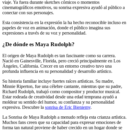
viaje. Ya fuera durante sketches cómicos o momentos
cinematográficos emotivos, su sonrisa expresiva ayudó al público a
conectar con sus personajes.
Esta consistencia en la expresión la ha hecho reconocible incluso en
papeles de voz en animación, donde el público imagina sus
expresiones a través de su voz y personalidad.
¿De dónde es Maya Rudolph?
El origen de Maya Rudolph es tan fascinante como su carrera.
Nació en Gainesville, Florida, pero creció principalmente en Los
Ángeles, California. Crecer en un entorno creativo tuvo una
profunda influencia en su personalidad y desarrollo artístico.
Su historia familiar incluye fuertes raíces artísticas. Su madre,
Minnie Riperton, fue una célebre cantante, mientras que su padre,
Richard Rudolph, trabajó como compositor y productor musical.
Estar rodeada de creatividad desde una edad temprana ayudó a
moldear su sentido del humor, su confianza y su personalidad
expresiva.
Descubre la
sonrisa de Eric Bieniemy
.
La Sonrisa de Maya Rudolph a menudo refleja esta crianza artística.
Muchos fans creen que su capacidad para expresar emociones de
forma tan natural proviene de haber crecido en un hogar donde se