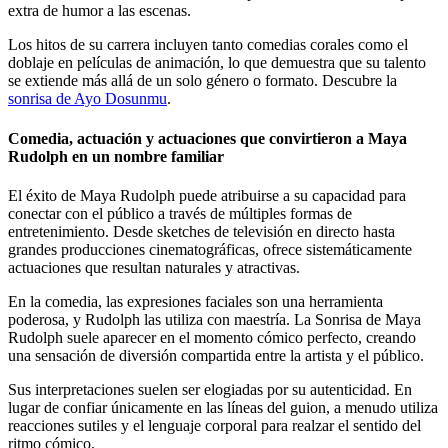
extra de humor a las escenas.
Los hitos de su carrera incluyen tanto comedias corales como el
doblaje en películas de animación, lo que demuestra que su talento
se extiende más allá de un solo género o formato.
Descubre la
sonrisa de Ayo Dosunmu
.
Comedia, actuación y actuaciones que convirtieron a Maya
Rudolph en un nombre familiar
El éxito de Maya Rudolph puede atribuirse a su capacidad para
conectar con el público a través de múltiples formas de
entretenimiento. Desde sketches de televisión en directo hasta
grandes producciones cinematográficas, ofrece sistemáticamente
actuaciones que resultan naturales y atractivas.
En la comedia, las expresiones faciales son una herramienta
poderosa, y Rudolph las utiliza con maestría. La Sonrisa de Maya
Rudolph suele aparecer en el momento cómico perfecto, creando
una sensación de diversión compartida entre la artista y el público.
Sus interpretaciones suelen ser elogiadas por su autenticidad. En
lugar de confiar únicamente en las líneas del guion, a menudo utiliza
reacciones sutiles y el lenguaje corporal para realzar el sentido del
ritmo cómico.