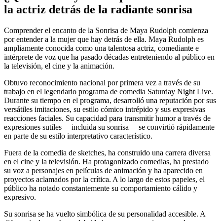
la actriz detrás de la radiante sonrisa
Comprender el encanto de la Sonrisa de Maya Rudolph comienza
por entender a la mujer que hay detrás de ella. Maya Rudolph es
ampliamente conocida como una talentosa actriz, comediante e
intérprete de voz que ha pasado décadas entreteniendo al público en
la televisión, el cine y la animación.
Obtuvo reconocimiento nacional por primera vez a través de su
trabajo en el legendario programa de comedia Saturday Night Live.
Durante su tiempo en el programa, desarrolló una reputación por sus
versátiles imitaciones, su estilo cómico intrépido y sus expresivas
reacciones faciales. Su capacidad para transmitir humor a través de
expresiones sutiles —incluida su sonrisa— se convirtió rápidamente
en parte de su estilo interpretativo característico.
Fuera de la comedia de sketches, ha construido una carrera diversa
en el cine y la televisión. Ha protagonizado comedias, ha prestado
su voz a personajes en películas de animación y ha aparecido en
proyectos aclamados por la crítica. A lo largo de estos papeles, el
público ha notado constantemente su comportamiento cálido y
expresivo.
Su sonrisa se ha vuelto simbólica de su personalidad accesible. A