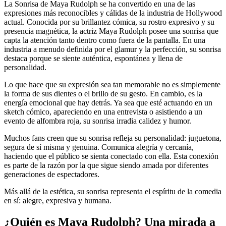
La Sonrisa de Maya Rudolph se ha convertido en una de las
expresiones más reconocibles y cálidas de la industria de Hollywood
actual. Conocida por su brillantez cómica, su rostro expresivo y su
presencia magnética, la actriz Maya Rudolph posee una sonrisa que
capta la atención tanto dentro como fuera de la pantalla. En una
industria a menudo definida por el glamur y la perfección, su sonrisa
destaca porque se siente auténtica, espontánea y llena de
personalidad.
Lo que hace que su expresión sea tan memorable no es simplemente
la forma de sus dientes o el brillo de su gesto. En cambio, es la
energía emocional que hay detrás. Ya sea que esté actuando en un
sketch cómico, apareciendo en una entrevista o asistiendo a un
evento de alfombra roja, su sonrisa irradia calidez y humor.
Muchos fans creen que su sonrisa refleja su personalidad: juguetona,
segura de sí misma y genuina. Comunica alegría y cercanía,
haciendo que el público se sienta conectado con ella. Esta conexión
es parte de la razón por la que sigue siendo amada por diferentes
generaciones de espectadores.
Más allá de la estética, su sonrisa representa el espíritu de la comedia
en sí: alegre, expresiva y humana.
¿Quién es Maya Rudolph? Una mirada a