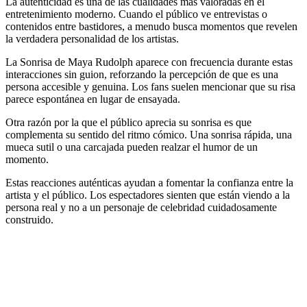
La autenticidad es una de las cualidades más valoradas en el
entretenimiento moderno. Cuando el público ve entrevistas o
contenidos entre bastidores, a menudo busca momentos que revelen
la verdadera personalidad de los artistas.
La Sonrisa de Maya Rudolph aparece con frecuencia durante estas
interacciones sin guion, reforzando la percepción de que es una
persona accesible y genuina. Los fans suelen mencionar que su risa
parece espontánea en lugar de ensayada.
Otra razón por la que el público aprecia su sonrisa es que
complementa su sentido del ritmo cómico. Una sonrisa rápida, una
mueca sutil o una carcajada pueden realzar el humor de un
momento.
Estas reacciones auténticas ayudan a fomentar la confianza entre la
artista y el público. Los espectadores sienten que están viendo a la
persona real y no a un personaje de celebridad cuidadosamente
construido.