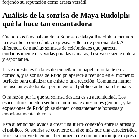
forjando su reputación como artista versátil.
Análisis de la sonrisa de Maya Rudolph:
qué la hace tan encantadora
Cuando los fans hablan de la Sonrisa de Maya Rudolph, a menudo
la describen como cálida, expresiva y llena de personalidad. A
diferencia de muchas sonrisas de celebridades que parecen
cuidadosamente ensayadas para las cámaras, la suya se siente natural
y espontánea.
Las expresiones faciales desempeñan un papel importante en la
comedia, y la sonrisa de Rudolph aparece a menudo en el momento
perfecto para enfatizar un chiste o una reacción. Comunica humor
incluso antes de hablar, permitiendo al público anticipar el remate.
Otra razón por la que su sonrisa destaca es su autenticidad. Los
espectadores pueden sentir cuándo una expresión es genuina, y las
expresiones de Rudolph se sienten constantemente honestas y
emocionalmente abiertas.
Esta autenticidad ayuda a crear una fuerte conexión entre la artista y
el público. Su sonrisa se convierte en algo más que una característica
física: se convierte en una herramienta de comunicación que expresa