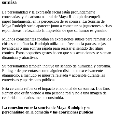
sonrisa
La personalidad y la expresión facial están profundamente
conectadas, y el carisma natural de Maya Rudolph desempeña un
papel fundamental en la percepción de su sonrisa. La Sonrisa de
Maya Rudolph suele aparecer junto a comentarios juguetones o risas
espontáneas, reforzando la impresión de que su humor es genuino.
Muchos comediantes confían en expresiones sutiles para rematar los
chistes con eficacia. Rudolph utiliza con frecuencia pausas, cejas
levantadas o una sonrisa rápida para realzar el sentido del ritmo
cómico. Estos pequeños gestos hacen que sus actuaciones se sientan
dinámicas y atractivas.
Su personalidad también incluye un sentido de humildad y cercanía.
En lugar de presentarse como alguien distante o excesivamente
glamuroso, a menudo se muestra relajada y accesible durante las
entrevistas y apariciones públicas.
Esta cercanía refuerza el impacto emocional de su sonrisa. Los fans
sienten que están viendo a una persona real y no a una imagen de
celebridad cuidadosamente construida.
La conexión entre la sonrisa de Maya Rudolph y su
personalidad en la comedia y las apariciones públicas