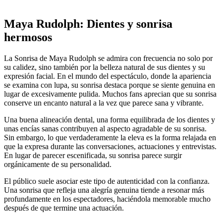
Maya Rudolph: Dientes y sonrisa
hermosos
La Sonrisa de Maya Rudolph se admira con frecuencia no solo por
su calidez, sino también por la belleza natural de sus dientes y su
expresión facial. En el mundo del espectáculo, donde la apariencia
se examina con lupa, su sonrisa destaca porque se siente genuina en
lugar de excesivamente pulida. Muchos fans aprecian que su sonrisa
conserve un encanto natural a la vez que parece sana y vibrante.
Una buena alineación dental, una forma equilibrada de los dientes y
unas encías sanas contribuyen al aspecto agradable de su sonrisa.
Sin embargo, lo que verdaderamente la eleva es la forma relajada en
que la expresa durante las conversaciones, actuaciones y entrevistas.
En lugar de parecer escenificada, su sonrisa parece surgir
orgánicamente de su personalidad.
El público suele asociar este tipo de autenticidad con la confianza.
Una sonrisa que refleja una alegría genuina tiende a resonar más
profundamente en los espectadores, haciéndola memorable mucho
después de que termine una actuación.