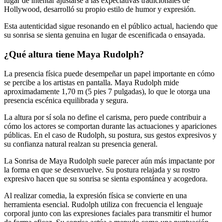
lugar de intentar ajustarse a las expectativas tradicionales de
Hollywood, desarrolló su propio estilo de humor y expresión.
Esta autenticidad sigue resonando en el público actual, haciendo que
su sonrisa se sienta genuina en lugar de escenificada o ensayada.
¿Qué altura tiene Maya Rudolph?
La presencia física puede desempeñar un papel importante en cómo
se percibe a los artistas en pantalla. Maya Rudolph mide
aproximadamente 1,70 m (5 pies 7 pulgadas), lo que le otorga una
presencia escénica equilibrada y segura.
La altura por sí sola no define el carisma, pero puede contribuir a
cómo los actores se comportan durante las actuaciones y apariciones
públicas. En el caso de Rudolph, su postura, sus gestos expresivos y
su confianza natural realzan su presencia general.
La Sonrisa de Maya Rudolph suele parecer aún más impactante por
la forma en que se desenvuelve. Su postura relajada y su rostro
expresivo hacen que su sonrisa se sienta espontánea y acogedora.
Al realizar comedia, la expresión física se convierte en una
herramienta esencial. Rudolph utiliza con frecuencia el lenguaje
corporal junto con las expresiones faciales para transmitir el humor