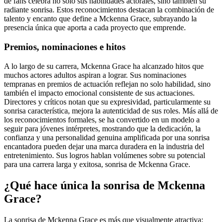
de fans celebra no solo sus habilidades actorales, sino también su
radiante sonrisa. Estos reconocimientos destacan la combinación de
talento y encanto que define a Mckenna Grace, subrayando la
presencia única que aporta a cada proyecto que emprende.
Premios, nominaciones e hitos
A lo largo de su carrera, Mckenna Grace ha alcanzado hitos que
muchos actores adultos aspiran a lograr. Sus nominaciones
tempranas en premios de actuación reflejan no solo habilidad, sino
también el impacto emocional consistente de sus actuaciones.
Directores y críticos notan que su expresividad, particularmente su
sonrisa característica, mejora la autenticidad de sus roles. Más allá de
los reconocimientos formales, se ha convertido en un modelo a
seguir para jóvenes intérpretes, mostrando que la dedicación, la
confianza y una personalidad genuina amplificada por una sonrisa
encantadora pueden dejar una marca duradera en la industria del
entretenimiento. Sus logros hablan volúmenes sobre su potencial
para una carrera larga y exitosa, sonrisa de Mckenna Grace.
¿Qué hace única la sonrisa de Mckenna
Grace?
La sonrisa de Mckenna Grace es más que visualmente atractiva;