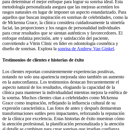
para determinar el mejor enfoque para lograr su sonrisa ideal. Esta
metodología personalizada asegura que las mejoras acentúen los
rasgos naturales en lugar de imponer un aspecto estandarizado. Para
aquellos que buscan inspiración en sonrisas de celebridades, como la
de Mckenna Grace, la clínica considera cuidadosamente la simetría
facial, las proporciones y los rasgos de personalidad individuales
para crear resultados que se sientan auténticos y favorecedores. El
enfoque enfatiza precisión, arte y satisfacción del paciente,
convirtiendo a Vitrin Clinic en líder en odontología cosmética y
diseño de sonrisas.
Explora la
sonrisa de Andrew Van Ginkel
.
Testimonios de clientes e historias de éxito
Los clientes reportan consistentemente experiencias positivas,
notando no solo una apariencia mejorada sino también un aumento
en la autoconfianza. Los testimonios destacan frecuentemente el
aspecto natural de los resultados, elogiando la capacidad de la
clínica para mantener la individualidad mientras mejora la estética de
la sonrisa. Muchos clientes citan a celebridades como Mckenna
Grace como inspiración, reflejando la influencia cultural de su
expresión característica. Las fotos de antes y después demuestran
transformaciones sutiles pero impactantes, reforzando la reputación
de la clínica por excelencia. Estas historias de éxito muestran cómo
la atención profesional, la planificación personalizada y la atención
al detalle se combinan para crear sonrisas que irradian confianza,