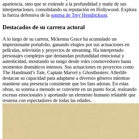
apariencia, sino que se extiende a la profundidad y matiz de sus
interpretaciones, consolidando su reputación en Hollywood.
Explora
la fuerza defensiva de la
sonrisa de Trey Hendrickson
.
Destacados de su carrera actoral
A lo largo de su carrera, Mckenna Grace ha acumulado un
impresionante portafolio, ganando elogios por sus actuaciones en
películas, televisión y proyectos de streaming. Ha interpretado
personajes complejos que demandan profundidad emocional y
autenticidad, mostrando su rango desde roles conmovedores hasta
momentos dramáticos intensos. Sus actuaciones en proyectos como
The Handmaid’s Tale, Captain Marvel y Ghostbusters: Afterlife
destacan su capacidad para adaptarse a diversos géneros mientras
mantiene una presencia consistente que los fans adoran. En estas
obras, su sonrisa a menudo se convierte en un punto focal, realzando
escenas emocionales y aportando un elemento humano relatable que
resuena con espectadores de todas las edades.