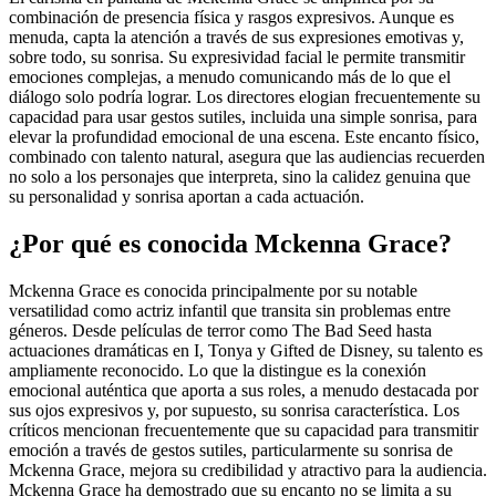
combinación de presencia física y rasgos expresivos. Aunque es
menuda, capta la atención a través de sus expresiones emotivas y,
sobre todo, su sonrisa. Su expresividad facial le permite transmitir
emociones complejas, a menudo comunicando más de lo que el
diálogo solo podría lograr. Los directores elogian frecuentemente su
capacidad para usar gestos sutiles, incluida una simple sonrisa, para
elevar la profundidad emocional de una escena. Este encanto físico,
combinado con talento natural, asegura que las audiencias recuerden
no solo a los personajes que interpreta, sino la calidez genuina que
su personalidad y sonrisa aportan a cada actuación.
¿Por qué es conocida Mckenna Grace?
Mckenna Grace es conocida principalmente por su notable
versatilidad como actriz infantil que transita sin problemas entre
géneros. Desde películas de terror como The Bad Seed hasta
actuaciones dramáticas en I, Tonya y Gifted de Disney, su talento es
ampliamente reconocido. Lo que la distingue es la conexión
emocional auténtica que aporta a sus roles, a menudo destacada por
sus ojos expresivos y, por supuesto, su sonrisa característica. Los
críticos mencionan frecuentemente que su capacidad para transmitir
emoción a través de gestos sutiles, particularmente su sonrisa de
Mckenna Grace, mejora su credibilidad y atractivo para la audiencia.
Mckenna Grace ha demostrado que su encanto no se limita a su