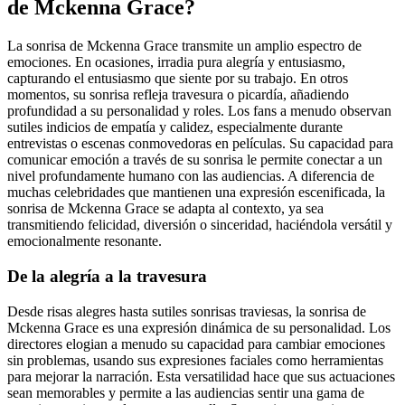
de Mckenna Grace?
La sonrisa de Mckenna Grace transmite un amplio espectro de
emociones. En ocasiones, irradia pura alegría y entusiasmo,
capturando el entusiasmo que siente por su trabajo. En otros
momentos, su sonrisa refleja travesura o picardía, añadiendo
profundidad a su personalidad y roles. Los fans a menudo observan
sutiles indicios de empatía y calidez, especialmente durante
entrevistas o escenas conmovedoras en películas. Su capacidad para
comunicar emoción a través de su sonrisa le permite conectar a un
nivel profundamente humano con las audiencias. A diferencia de
muchas celebridades que mantienen una expresión escenificada, la
sonrisa de Mckenna Grace se adapta al contexto, ya sea
transmitiendo felicidad, diversión o sinceridad, haciéndola versátil y
emocionalmente resonante.
De la alegría a la travesura
Desde risas alegres hasta sutiles sonrisas traviesas, la sonrisa de
Mckenna Grace es una expresión dinámica de su personalidad. Los
directores elogian a menudo su capacidad para cambiar emociones
sin problemas, usando sus expresiones faciales como herramientas
para mejorar la narración. Esta versatilidad hace que sus actuaciones
sean memorables y permite a las audiencias sentir una gama de