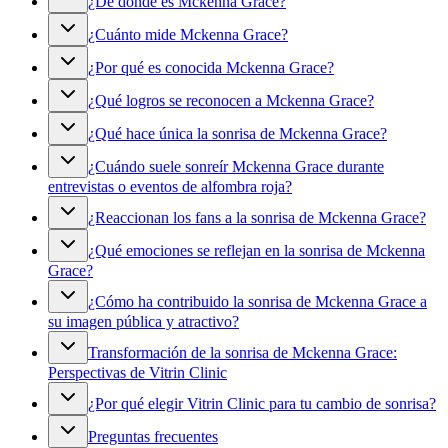
¿De dónde es Mckenna Grace?
¿Cuánto mide Mckenna Grace?
¿Por qué es conocida Mckenna Grace?
¿Qué logros se reconocen a Mckenna Grace?
¿Qué hace única la sonrisa de Mckenna Grace?
¿Cuándo suele sonreír Mckenna Grace durante
entrevistas o eventos de alfombra roja?
¿Reaccionan los fans a la sonrisa de Mckenna Grace?
¿Qué emociones se reflejan en la sonrisa de Mckenna
Grace?
¿Cómo ha contribuido la sonrisa de Mckenna Grace a
su imagen pública y atractivo?
Transformación de la sonrisa de Mckenna Grace:
Perspectivas de Vitrin Clinic
¿Por qué elegir Vitrin Clinic para tu cambio de sonrisa?
Preguntas frecuentes