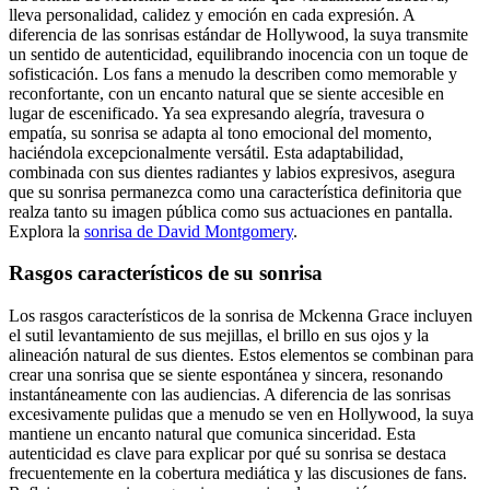
lleva personalidad, calidez y emoción en cada expresión. A
diferencia de las sonrisas estándar de Hollywood, la suya transmite
un sentido de autenticidad, equilibrando inocencia con un toque de
sofisticación. Los fans a menudo la describen como memorable y
reconfortante, con un encanto natural que se siente accesible en
lugar de escenificado. Ya sea expresando alegría, travesura o
empatía, su sonrisa se adapta al tono emocional del momento,
haciéndola excepcionalmente versátil. Esta adaptabilidad,
combinada con sus dientes radiantes y labios expresivos, asegura
que su sonrisa permanezca como una característica definitoria que
realza tanto su imagen pública como sus actuaciones en pantalla.
Explora la
sonrisa de David Montgomery
.
Rasgos característicos de su sonrisa
Los rasgos característicos de la sonrisa de Mckenna Grace incluyen
el sutil levantamiento de sus mejillas, el brillo en sus ojos y la
alineación natural de sus dientes. Estos elementos se combinan para
crear una sonrisa que se siente espontánea y sincera, resonando
instantáneamente con las audiencias. A diferencia de las sonrisas
excesivamente pulidas que a menudo se ven en Hollywood, la suya
mantiene un encanto natural que comunica sinceridad. Esta
autenticidad es clave para explicar por qué su sonrisa se destaca
frecuentemente en la cobertura mediática y las discusiones de fans.