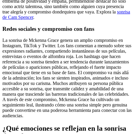
emblema de positividad y empatía, permitiéndole destacar no solo
como actriz talentosa, sino también como alguien cuya presencia
trae alegría y compromiso dondequiera que vaya.
Explora la
sonrisa
de Cam Spencer
.
Redes sociales y compromiso con fans
La sonrisa de Mckenna Grace genera un amplio compromiso en
Instagram, TikTok y Twitter. Los fans comentan a menudo sobre sus
expresiones radiantes, compartiendo instantáneas de sus películas,
entrevistas o eventos de alfombra roja. Los hashtags que hacen
referencia a su sonrisa tienden a ser tendencia durante lanzamientos
de películas o apariciones públicas, reflejando el fuerte impacto
emocional que tiene en su base de fans. El compromiso va más allá
de la admiración; los fans se sienten inspirados, animados e incluso
motivados por su carisma. Muchos atribuyen su persona pública
accesible a su sonrisa, que transmite calidez y amabilidad de una
manera que trasciende las barreras tradicionales de las celebridades.
A través de este compromiso, Mckenna Grace ha cultivado un
seguimiento leal, ilustrando cómo una sonrisa simple pero genuina
puede convertirse en una poderosa herramienta para conectar con las
audiencias.
¿Qué emociones se reflejan en la sonrisa