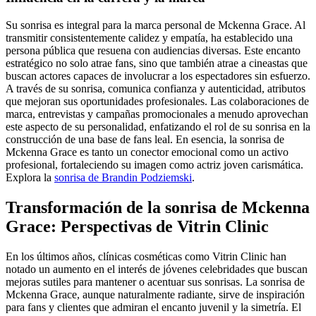
Su sonrisa es integral para la marca personal de Mckenna Grace. Al
transmitir consistentemente calidez y empatía, ha establecido una
persona pública que resuena con audiencias diversas. Este encanto
estratégico no solo atrae fans, sino que también atrae a cineastas que
buscan actores capaces de involucrar a los espectadores sin esfuerzo.
A través de su sonrisa, comunica confianza y autenticidad, atributos
que mejoran sus oportunidades profesionales. Las colaboraciones de
marca, entrevistas y campañas promocionales a menudo aprovechan
este aspecto de su personalidad, enfatizando el rol de su sonrisa en la
construcción de una base de fans leal. En esencia, la sonrisa de
Mckenna Grace es tanto un conector emocional como un activo
profesional, fortaleciendo su imagen como actriz joven carismática.
Explora la
sonrisa de Brandin Podziemski
.
Transformación de la sonrisa de Mckenna
Grace: Perspectivas de Vitrin Clinic
En los últimos años, clínicas cosméticas como Vitrin Clinic han
notado un aumento en el interés de jóvenes celebridades que buscan
mejoras sutiles para mantener o acentuar sus sonrisas. La sonrisa de
Mckenna Grace, aunque naturalmente radiante, sirve de inspiración
para fans y clientes que admiran el encanto juvenil y la simetría. El