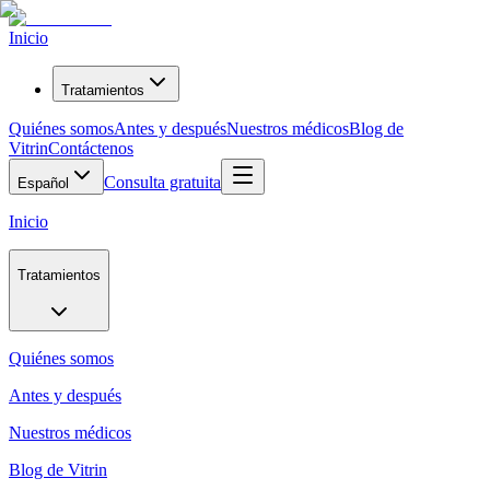
Inicio
Tratamientos
Quiénes somos
Antes y después
Nuestros médicos
Blog de
Vitrin
Contáctenos
Consulta gratuita
Español
Inicio
Tratamientos
Quiénes somos
Antes y después
Nuestros médicos
Blog de Vitrin