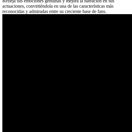
Refleja sus emociones genuinas y mejora la narración en sus
actuaciones, convirtiéndola en una de las características más
reconocidas y admiradas entre su creciente base de fans.