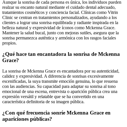
Aunque la sonrisa de cada persona es única, los individuos pueden
realzar su encanto natural mediante el cuidado dental adecuado,
tratamientos cosméticos y conciencia facial. Clínicas como Vitrin
Clinic se centran en tratamientos personalizados, ayudando a los
clientes a lograr una sonrisa equilibrada y radiante inspirada en la
belleza natural y expresividad de íconos como Mckenna Grace.
Mantener la salud bucal, junto con mejoras sutiles, asegura que la
sonrisa permanezca auténtica y armónica con los rasgos faciales
propios.
¿Qué hace tan encantadora la sonrisa de Mckenna
Grace?
La sonrisa de Mckenna Grace es encantadora por su autenticidad,
calidez y expresividad. A diferencia de sonrisas excesivamente
escenificadas, la suya transmite emoción genuina, lo que resuena
con las audiencias. Su capacidad para adaptar su sonrisa al tono
emocional de una escena, entrevista o aparición pública crea una
expresión versátil y relatable que se ha convertido en una
característica definitoria de su imagen pública.
¿Con qué frecuencia sonríe Mckenna Grace en
apariciones públicas?