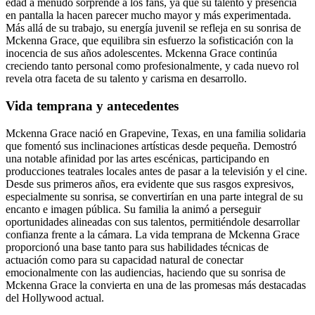
edad a menudo sorprende a los fans, ya que su talento y presencia
en pantalla la hacen parecer mucho mayor y más experimentada.
Más allá de su trabajo, su energía juvenil se refleja en su sonrisa de
Mckenna Grace, que equilibra sin esfuerzo la sofisticación con la
inocencia de sus años adolescentes. Mckenna Grace continúa
creciendo tanto personal como profesionalmente, y cada nuevo rol
revela otra faceta de su talento y carisma en desarrollo.
Vida temprana y antecedentes
Mckenna Grace nació en Grapevine, Texas, en una familia solidaria
que fomentó sus inclinaciones artísticas desde pequeña. Demostró
una notable afinidad por las artes escénicas, participando en
producciones teatrales locales antes de pasar a la televisión y el cine.
Desde sus primeros años, era evidente que sus rasgos expresivos,
especialmente su sonrisa, se convertirían en una parte integral de su
encanto e imagen pública. Su familia la animó a perseguir
oportunidades alineadas con sus talentos, permitiéndole desarrollar
confianza frente a la cámara. La vida temprana de Mckenna Grace
proporcionó una base tanto para sus habilidades técnicas de
actuación como para su capacidad natural de conectar
emocionalmente con las audiencias, haciendo que su sonrisa de
Mckenna Grace la convierta en una de las promesas más destacadas
del Hollywood actual.