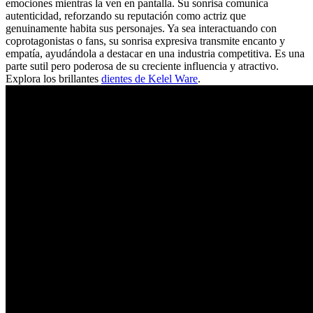
emociones mientras la ven en pantalla. Su sonrisa comunica
autenticidad, reforzando su reputación como actriz que
genuinamente habita sus personajes. Ya sea interactuando con
coprotagonistas o fans, su sonrisa expresiva transmite encanto y
empatía, ayudándola a destacar en una industria competitiva. Es una
parte sutil pero poderosa de su creciente influencia y atractivo.
Explora los brillantes
dientes de Kelel Ware
.