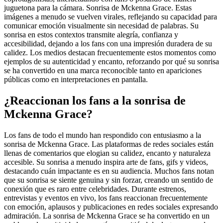
juguetona para la cámara. Sonrisa de Mckenna Grace. Estas
imágenes a menudo se vuelven virales, reflejando su capacidad para
comunicar emoción visualmente sin necesidad de palabras. Su
sonrisa en estos contextos transmite alegría, confianza y
accesibilidad, dejando a los fans con una impresión duradera de su
calidez. Los medios destacan frecuentemente estos momentos como
ejemplos de su autenticidad y encanto, reforzando por qué su sonrisa
se ha convertido en una marca reconocible tanto en apariciones
públicas como en interpretaciones en pantalla.
¿Reaccionan los fans a la sonrisa de
Mckenna Grace?
Los fans de todo el mundo han respondido con entusiasmo a la
sonrisa de Mckenna Grace. Las plataformas de redes sociales están
llenas de comentarios que elogian su calidez, encanto y naturaleza
accesible. Su sonrisa a menudo inspira arte de fans, gifs y videos,
destacando cuán impactante es en su audiencia. Muchos fans notan
que su sonrisa se siente genuina y sin forzar, creando un sentido de
conexión que es raro entre celebridades. Durante estrenos,
entrevistas y eventos en vivo, los fans reaccionan frecuentemente
con emoción, aplausos y publicaciones en redes sociales expresando
admiración. La sonrisa de Mckenna Grace se ha convertido en un