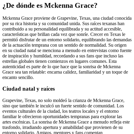
¿De dónde es Mckenna Grace?
Mckenna Grace proviene de Grapevine, Texas, una ciudad conocida
por su rica historia y su comunidad unida. Sus raíces texanas han
contribuido a su personalidad equilibrada y su actitud accesible,
características que brillan cada vez que sonríe. Crecer en Texas le
permitió disfrutar de un entorno solidario, equilibrando las demandas
de la actuación temprana con un sentido de normalidad. Su origen
en su ciudad natal se menciona a menudo en entrevistas como fuente
de inspiración y humildad, recordando a sus fans que incluso las
estrellas globales tienen comienzos en lugares comunes. Esta
autenticidad es parte de lo que hace que la sonrisa de Mckenna
Grace sea tan relatable: encarna calidez, familiaridad y un toque de
encanto sencillo.
Ciudad natal y raíces
Grapevine, Texas, no solo moldeó la crianza de Mckenna Grace,
sino que también le inculcó un fuerte sentido de comunidad. Los
eventos culturales de la ciudad, los teatros locales y el entorno
familiar le ofrecieron oportunidades tempranas para explorar las
artes escénicas. La sonrisa de Mckenna Grace a menudo refleja este
trasfondo, irradiando apertura y amabilidad que provienen de su
entorno solidario. Amigos, mentores y fans comentan