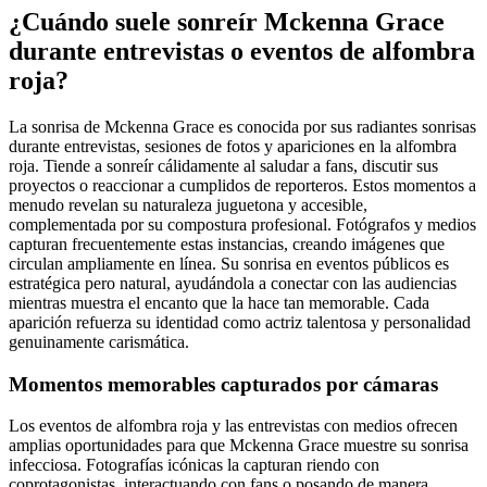
¿Cuándo suele sonreír Mckenna Grace
durante entrevistas o eventos de alfombra
roja?
La sonrisa de Mckenna Grace es conocida por sus radiantes sonrisas
durante entrevistas, sesiones de fotos y apariciones en la alfombra
roja. Tiende a sonreír cálidamente al saludar a fans, discutir sus
proyectos o reaccionar a cumplidos de reporteros. Estos momentos a
menudo revelan su naturaleza juguetona y accesible,
complementada por su compostura profesional. Fotógrafos y medios
capturan frecuentemente estas instancias, creando imágenes que
circulan ampliamente en línea. Su sonrisa en eventos públicos es
estratégica pero natural, ayudándola a conectar con las audiencias
mientras muestra el encanto que la hace tan memorable. Cada
aparición refuerza su identidad como actriz talentosa y personalidad
genuinamente carismática.
Momentos memorables capturados por cámaras
Los eventos de alfombra roja y las entrevistas con medios ofrecen
amplias oportunidades para que Mckenna Grace muestre su sonrisa
infecciosa. Fotografías icónicas la capturan riendo con
coprotagonistas, interactuando con fans o posando de manera