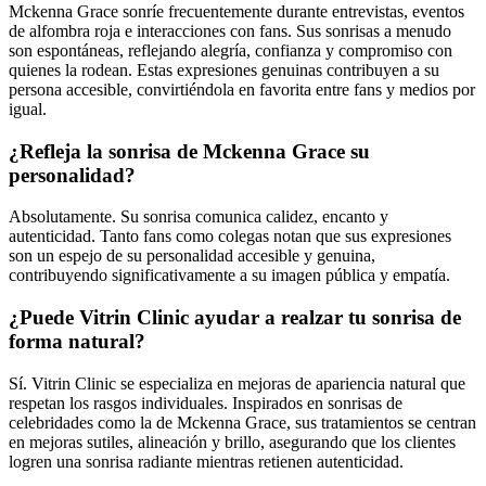
Mckenna Grace sonríe frecuentemente durante entrevistas, eventos
de alfombra roja e interacciones con fans. Sus sonrisas a menudo
son espontáneas, reflejando alegría, confianza y compromiso con
quienes la rodean. Estas expresiones genuinas contribuyen a su
persona accesible, convirtiéndola en favorita entre fans y medios por
igual.
¿Refleja la sonrisa de Mckenna Grace su
personalidad?
Absolutamente. Su sonrisa comunica calidez, encanto y
autenticidad. Tanto fans como colegas notan que sus expresiones
son un espejo de su personalidad accesible y genuina,
contribuyendo significativamente a su imagen pública y empatía.
¿Puede Vitrin Clinic ayudar a realzar tu sonrisa de
forma natural?
Sí. Vitrin Clinic se especializa en mejoras de apariencia natural que
respetan los rasgos individuales. Inspirados en sonrisas de
celebridades como la de Mckenna Grace, sus tratamientos se centran
en mejoras sutiles, alineación y brillo, asegurando que los clientes
logren una sonrisa radiante mientras retienen autenticidad.