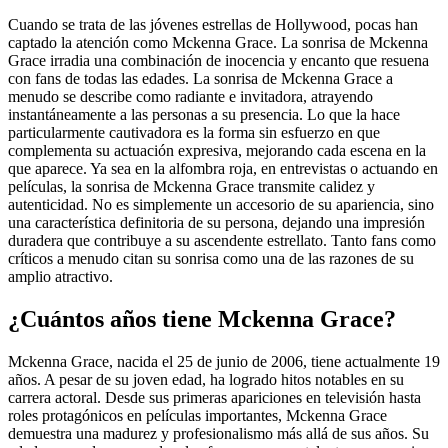
Cuando se trata de las jóvenes estrellas de Hollywood, pocas han
captado la atención como Mckenna Grace. La sonrisa de Mckenna
Grace irradia una combinación de inocencia y encanto que resuena
con fans de todas las edades. La sonrisa de Mckenna Grace a
menudo se describe como radiante e invitadora, atrayendo
instantáneamente a las personas a su presencia. Lo que la hace
particularmente cautivadora es la forma sin esfuerzo en que
complementa su actuación expresiva, mejorando cada escena en la
que aparece. Ya sea en la alfombra roja, en entrevistas o actuando en
películas, la sonrisa de Mckenna Grace transmite calidez y
autenticidad. No es simplemente un accesorio de su apariencia, sino
una característica definitoria de su persona, dejando una impresión
duradera que contribuye a su ascendente estrellato. Tanto fans como
críticos a menudo citan su sonrisa como una de las razones de su
amplio atractivo.
¿Cuántos años tiene Mckenna Grace?
Mckenna Grace, nacida el 25 de junio de 2006, tiene actualmente 19
años. A pesar de su joven edad, ha logrado hitos notables en su
carrera actoral. Desde sus primeras apariciones en televisión hasta
roles protagónicos en películas importantes, Mckenna Grace
demuestra una madurez y profesionalismo más allá de sus años. Su