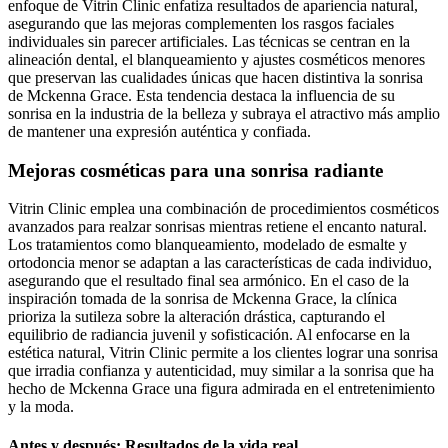
enfoque de Vitrin Clinic enfatiza resultados de apariencia natural,
asegurando que las mejoras complementen los rasgos faciales
individuales sin parecer artificiales. Las técnicas se centran en la
alineación dental, el blanqueamiento y ajustes cosméticos menores
que preservan las cualidades únicas que hacen distintiva la sonrisa
de Mckenna Grace. Esta tendencia destaca la influencia de su
sonrisa en la industria de la belleza y subraya el atractivo más amplio
de mantener una expresión auténtica y confiada.
Mejoras cosméticas para una sonrisa radiante
Vitrin Clinic emplea una combinación de procedimientos cosméticos
avanzados para realzar sonrisas mientras retiene el encanto natural.
Los tratamientos como blanqueamiento, modelado de esmalte y
ortodoncia menor se adaptan a las características de cada individuo,
asegurando que el resultado final sea armónico. En el caso de la
inspiración tomada de la sonrisa de Mckenna Grace, la clínica
prioriza la sutileza sobre la alteración drástica, capturando el
equilibrio de radiancia juvenil y sofisticación. Al enfocarse en la
estética natural, Vitrin Clinic permite a los clientes lograr una sonrisa
que irradia confianza y autenticidad, muy similar a la sonrisa que ha
hecho de Mckenna Grace una figura admirada en el entretenimiento
y la moda.
Antes y después: Resultados de la vida real