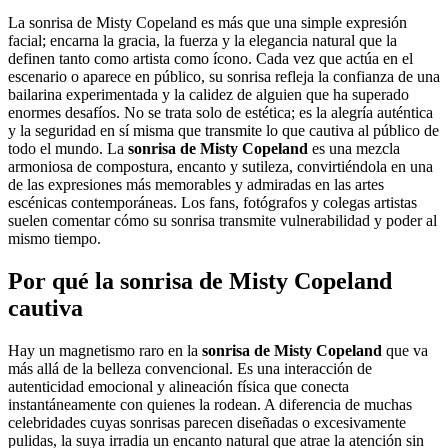
La sonrisa de Misty Copeland es más que una simple expresión
facial; encarna la gracia, la fuerza y la elegancia natural que la
definen tanto como artista como ícono. Cada vez que actúa en el
escenario o aparece en público, su sonrisa refleja la confianza de una
bailarina experimentada y la calidez de alguien que ha superado
enormes desafíos. No se trata solo de estética; es la alegría auténtica
y la seguridad en sí misma que transmite lo que cautiva al público de
todo el mundo. La
sonrisa de Misty Copeland
es una mezcla
armoniosa de compostura, encanto y sutileza, convirtiéndola en una
de las expresiones más memorables y admiradas en las artes
escénicas contemporáneas. Los fans, fotógrafos y colegas artistas
suelen comentar cómo su sonrisa transmite vulnerabilidad y poder al
mismo tiempo.
Por qué la sonrisa de Misty Copeland
cautiva
Hay un magnetismo raro en la
sonrisa de Misty Copeland
que va
más allá de la belleza convencional. Es una interacción de
autenticidad emocional y alineación física que conecta
instantáneamente con quienes la rodean. A diferencia de muchas
celebridades cuyas sonrisas parecen diseñadas o excesivamente
pulidas, la suya irradia un encanto natural que atrae la atención sin