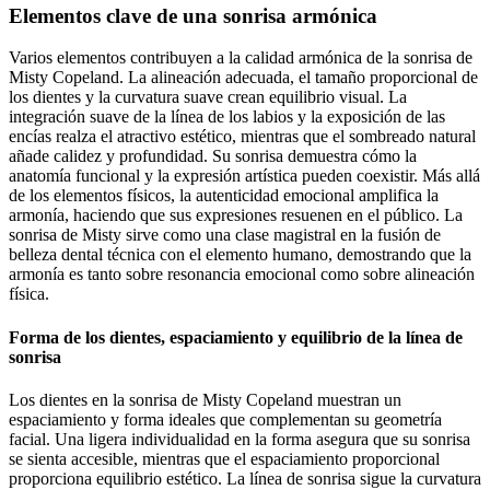
Elementos clave de una sonrisa armónica
Varios elementos contribuyen a la calidad armónica de la sonrisa de
Misty Copeland. La alineación adecuada, el tamaño proporcional de
los dientes y la curvatura suave crean equilibrio visual. La
integración suave de la línea de los labios y la exposición de las
encías realza el atractivo estético, mientras que el sombreado natural
añade calidez y profundidad. Su sonrisa demuestra cómo la
anatomía funcional y la expresión artística pueden coexistir. Más allá
de los elementos físicos, la autenticidad emocional amplifica la
armonía, haciendo que sus expresiones resuenen en el público. La
sonrisa de Misty sirve como una clase magistral en la fusión de
belleza dental técnica con el elemento humano, demostrando que la
armonía es tanto sobre resonancia emocional como sobre alineación
física.
Forma de los dientes, espaciamiento y equilibrio de la línea de
sonrisa
Los dientes en la sonrisa de Misty Copeland muestran un
espaciamiento y forma ideales que complementan su geometría
facial. Una ligera individualidad en la forma asegura que su sonrisa
se sienta accesible, mientras que el espaciamiento proporcional
proporciona equilibrio estético. La línea de sonrisa sigue la curvatura