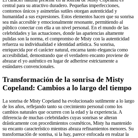
central para su atractivo duradero. Pequeñas imperfecciones,
contornos únicos y asimetrías sutiles otorgan autenticidad y
humanidad a sus expresiones. Estos elementos hacen que su sonrisa
sea más accesible y emocionalmente resonante, permitiendo al
público conectar con ella a un nivel personal. En el mundo de las
celebridades y las actuaciones, donde las apariencias altamente
pulidas son la norma, el compromiso de Misty con la autenticidad
refuerza su individualidad e identidad artística. Su sonrisa,
enriquecida por el carácter natural, encarna tanto elegancia como
accesibilidad, demostrando que el verdadero encanto proviene de
abrazar el yo auténtico en lugar de adherirse estrictamente a
estándares convencionales.
Transformación de la sonrisa de Misty
Copeland: Cambios a lo largo del tiempo
La sonrisa de Misty Copeland ha evolucionado sutilmente a lo largo
de los años, reflejando tanto su crecimiento personal como los
cambios naturales que ocurren con la edad y la experiencia. A
diferencia de muchas celebridades cuyas sonrisas se alteran
drásticamente con procedimientos cosméticos, Misty ha mantenido
su encanto característico mientras abraza refinamientos menores. Su
transformación de sonrisa, si la hay, parece enfocada en realzar la