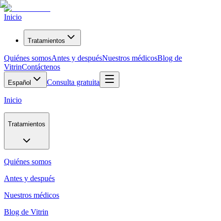
Inicio
Tratamientos
Quiénes somos
Antes y después
Nuestros médicos
Blog de
Vitrin
Contáctenos
Consulta gratuita
Español
Inicio
Tratamientos
Quiénes somos
Antes y después
Nuestros médicos
Blog de Vitrin