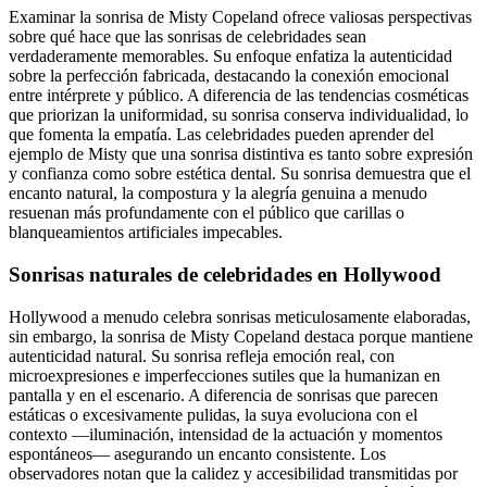
Examinar la sonrisa de Misty Copeland ofrece valiosas perspectivas
sobre qué hace que las sonrisas de celebridades sean
verdaderamente memorables. Su enfoque enfatiza la autenticidad
sobre la perfección fabricada, destacando la conexión emocional
entre intérprete y público. A diferencia de las tendencias cosméticas
que priorizan la uniformidad, su sonrisa conserva individualidad, lo
que fomenta la empatía. Las celebridades pueden aprender del
ejemplo de Misty que una sonrisa distintiva es tanto sobre expresión
y confianza como sobre estética dental. Su sonrisa demuestra que el
encanto natural, la compostura y la alegría genuina a menudo
resuenan más profundamente con el público que carillas o
blanqueamientos artificiales impecables.
Sonrisas naturales de celebridades en Hollywood
Hollywood a menudo celebra sonrisas meticulosamente elaboradas,
sin embargo, la sonrisa de Misty Copeland destaca porque mantiene
autenticidad natural. Su sonrisa refleja emoción real, con
microexpresiones e imperfecciones sutiles que la humanizan en
pantalla y en el escenario. A diferencia de sonrisas que parecen
estáticas o excesivamente pulidas, la suya evoluciona con el
contexto —iluminación, intensidad de la actuación y momentos
espontáneos— asegurando un encanto consistente. Los
observadores notan que la calidez y accesibilidad transmitidas por