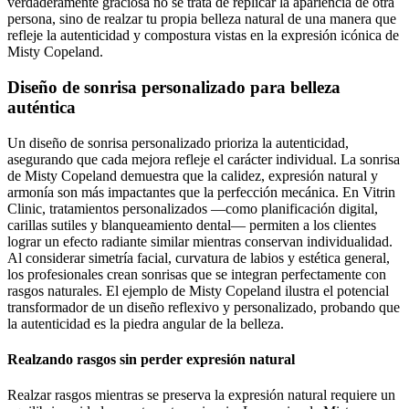
verdaderamente graciosa no se trata de replicar la apariencia de otra
persona, sino de realzar tu propia belleza natural de una manera que
refleje la autenticidad y compostura vistas en la expresión icónica de
Misty Copeland.
Diseño de sonrisa personalizado para belleza
auténtica
Un diseño de sonrisa personalizado prioriza la autenticidad,
asegurando que cada mejora refleje el carácter individual. La sonrisa
de Misty Copeland demuestra que la calidez, expresión natural y
armonía son más impactantes que la perfección mecánica. En Vitrin
Clinic, tratamientos personalizados —como planificación digital,
carillas sutiles y blanqueamiento dental— permiten a los clientes
lograr un efecto radiante similar mientras conservan individualidad.
Al considerar simetría facial, curvatura de labios y estética general,
los profesionales crean sonrisas que se integran perfectamente con
rasgos naturales. El ejemplo de Misty Copeland ilustra el potencial
transformador de un diseño reflexivo y personalizado, probando que
la autenticidad es la piedra angular de la belleza.
Realzando rasgos sin perder expresión natural
Realzar rasgos mientras se preserva la expresión natural requiere un