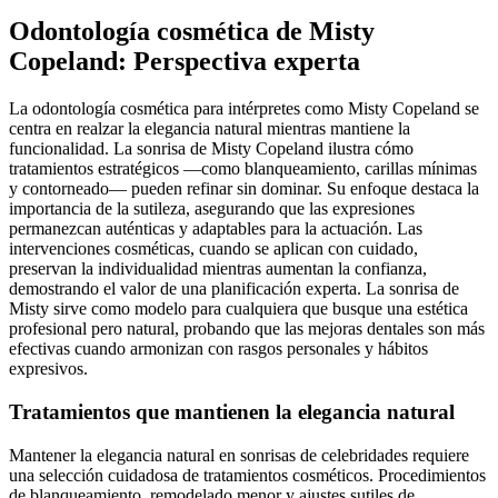
Odontología cosmética de Misty
Copeland: Perspectiva experta
La odontología cosmética para intérpretes como Misty Copeland se
centra en realzar la elegancia natural mientras mantiene la
funcionalidad. La sonrisa de Misty Copeland ilustra cómo
tratamientos estratégicos —como blanqueamiento, carillas mínimas
y contorneado— pueden refinar sin dominar. Su enfoque destaca la
importancia de la sutileza, asegurando que las expresiones
permanezcan auténticas y adaptables para la actuación. Las
intervenciones cosméticas, cuando se aplican con cuidado,
preservan la individualidad mientras aumentan la confianza,
demostrando el valor de una planificación experta. La sonrisa de
Misty sirve como modelo para cualquiera que busque una estética
profesional pero natural, probando que las mejoras dentales son más
efectivas cuando armonizan con rasgos personales y hábitos
expresivos.
Tratamientos que mantienen la elegancia natural
Mantener la elegancia natural en sonrisas de celebridades requiere
una selección cuidadosa de tratamientos cosméticos. Procedimientos
de blanqueamiento, remodelado menor y ajustes sutiles de