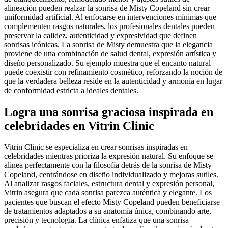
alineación pueden realzar la sonrisa de Misty Copeland sin crear
uniformidad artificial. Al enfocarse en intervenciones mínimas que
complementen rasgos naturales, los profesionales dentales pueden
preservar la calidez, autenticidad y expresividad que definen
sonrisas icónicas. La sonrisa de Misty demuestra que la elegancia
proviene de una combinación de salud dental, expresión artística y
diseño personalizado. Su ejemplo muestra que el encanto natural
puede coexistir con refinamiento cosmético, reforzando la noción de
que la verdadera belleza reside en la autenticidad y armonía en lugar
de conformidad estricta a ideales dentales.
Logra una sonrisa graciosa inspirada en
celebridades en Vitrin Clinic
Vitrin Clinic se especializa en crear sonrisas inspiradas en
celebridades mientras prioriza la expresión natural. Su enfoque se
alinea perfectamente con la filosofía detrás de la sonrisa de Misty
Copeland, centrándose en diseño individualizado y mejoras sutiles.
Al analizar rasgos faciales, estructura dental y expresión personal,
Vitrin asegura que cada sonrisa parezca auténtica y elegante. Los
pacientes que buscan el efecto Misty Copeland pueden beneficiarse
de tratamientos adaptados a su anatomía única, combinando arte,
precisión y tecnología. La clínica enfatiza que una sonrisa