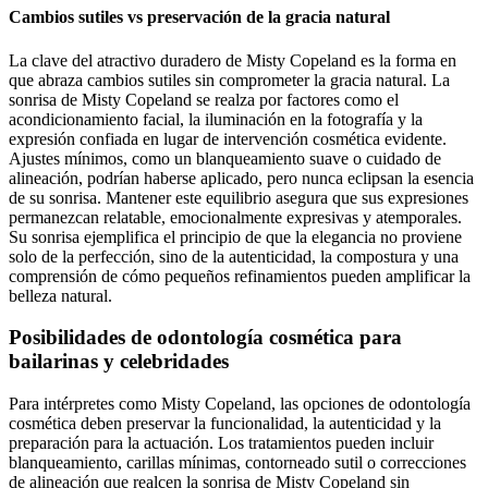
Cambios sutiles vs preservación de la gracia natural
La clave del atractivo duradero de Misty Copeland es la forma en
que abraza cambios sutiles sin comprometer la gracia natural. La
sonrisa de Misty Copeland se realza por factores como el
acondicionamiento facial, la iluminación en la fotografía y la
expresión confiada en lugar de intervención cosmética evidente.
Ajustes mínimos, como un blanqueamiento suave o cuidado de
alineación, podrían haberse aplicado, pero nunca eclipsan la esencia
de su sonrisa. Mantener este equilibrio asegura que sus expresiones
permanezcan relatable, emocionalmente expresivas y atemporales.
Su sonrisa ejemplifica el principio de que la elegancia no proviene
solo de la perfección, sino de la autenticidad, la compostura y una
comprensión de cómo pequeños refinamientos pueden amplificar la
belleza natural.
Posibilidades de odontología cosmética para
bailarinas y celebridades
Para intérpretes como Misty Copeland, las opciones de odontología
cosmética deben preservar la funcionalidad, la autenticidad y la
preparación para la actuación. Los tratamientos pueden incluir
blanqueamiento, carillas mínimas, contorneado sutil o correcciones
de alineación que realcen la sonrisa de Misty Copeland sin