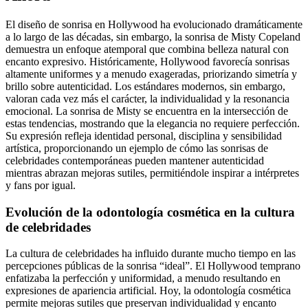
El diseño de sonrisa en Hollywood ha evolucionado dramáticamente
a lo largo de las décadas, sin embargo, la sonrisa de Misty Copeland
demuestra un enfoque atemporal que combina belleza natural con
encanto expresivo. Históricamente, Hollywood favorecía sonrisas
altamente uniformes y a menudo exageradas, priorizando simetría y
brillo sobre autenticidad. Los estándares modernos, sin embargo,
valoran cada vez más el carácter, la individualidad y la resonancia
emocional. La sonrisa de Misty se encuentra en la intersección de
estas tendencias, mostrando que la elegancia no requiere perfección.
Su expresión refleja identidad personal, disciplina y sensibilidad
artística, proporcionando un ejemplo de cómo las sonrisas de
celebridades contemporáneas pueden mantener autenticidad
mientras abrazan mejoras sutiles, permitiéndole inspirar a intérpretes
y fans por igual.
Evolución de la odontología cosmética en la cultura
de celebridades
La cultura de celebridades ha influido durante mucho tiempo en las
percepciones públicas de la sonrisa “ideal”. El Hollywood temprano
enfatizaba la perfección y uniformidad, a menudo resultando en
expresiones de apariencia artificial. Hoy, la odontología cosmética
permite mejoras sutiles que preservan individualidad y encanto