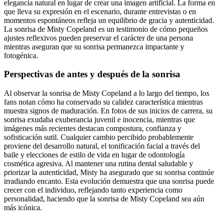
elegancia natural en lugar de crear una imagen artificial. La forma en
que lleva su expresión en el escenario, durante entrevistas o en
momentos espontáneos refleja un equilibrio de gracia y autenticidad.
La sonrisa de Misty Copeland es un testimonio de cómo pequeños
ajustes reflexivos pueden preservar el carácter de una persona
mientras aseguran que su sonrisa permanezca impactante y
fotogénica.
Perspectivas de antes y después de la sonrisa
Al observar la sonrisa de Misty Copeland a lo largo del tiempo, los
fans notan cómo ha conservado su calidez característica mientras
muestra signos de maduración. En fotos de sus inicios de carrera, su
sonrisa exudaba exuberancia juvenil e inocencia, mientras que
imágenes más recientes destacan compostura, confianza y
sofisticación sutil. Cualquier cambio percibido probablemente
proviene del desarrollo natural, el tonificación facial a través del
baile y elecciones de estilo de vida en lugar de odontología
cosmética agresiva. Al mantener una rutina dental saludable y
priorizar la autenticidad, Misty ha asegurado que su sonrisa continúe
irradiando encanto. Esta evolución demuestra que una sonrisa puede
crecer con el individuo, reflejando tanto experiencia como
personalidad, haciendo que la sonrisa de Misty Copeland sea aún
más icónica.