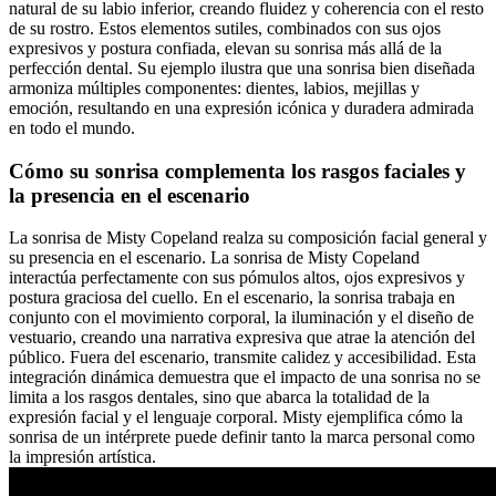
natural de su labio inferior, creando fluidez y coherencia con el resto
de su rostro. Estos elementos sutiles, combinados con sus ojos
expresivos y postura confiada, elevan su sonrisa más allá de la
perfección dental. Su ejemplo ilustra que una sonrisa bien diseñada
armoniza múltiples componentes: dientes, labios, mejillas y
emoción, resultando en una expresión icónica y duradera admirada
en todo el mundo.
Cómo su sonrisa complementa los rasgos faciales y
la presencia en el escenario
La sonrisa de Misty Copeland realza su composición facial general y
su presencia en el escenario. La sonrisa de Misty Copeland
interactúa perfectamente con sus pómulos altos, ojos expresivos y
postura graciosa del cuello. En el escenario, la sonrisa trabaja en
conjunto con el movimiento corporal, la iluminación y el diseño de
vestuario, creando una narrativa expresiva que atrae la atención del
público. Fuera del escenario, transmite calidez y accesibilidad. Esta
integración dinámica demuestra que el impacto de una sonrisa no se
limita a los rasgos dentales, sino que abarca la totalidad de la
expresión facial y el lenguaje corporal. Misty ejemplifica cómo la
sonrisa de un intérprete puede definir tanto la marca personal como
la impresión artística.