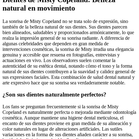
natural en movimiento
La sonrisa de Misty Copeland no se trata solo de expresión, sino
también de la belleza natural de sus dientes. Sus dientes parecen
bien alineados, saludables y proporcionados armónicamente, lo que
realza la impresión general de su sonrisa radiante. A diferencia de
algunas celebridades que dependen en gran medida de
intervenciones cosméticas, la sonrisa de Misty irradia una elegancia
genuina y accesible que resuena en fotografías, entrevistas y
actuaciones en vivo. Los observadores suelen comentar la
autenticidad de su estética dental, notando cómo el tono y la forma
natural de sus dientes contribuyen a la suavidad y calidez general de
sus expresiones faciales. Esta combinación de salud dental natural y
arte expresivo hace que su sonrisa sea verdaderamente notable.
¿Son sus dientes naturalmente perfectos?
Los fans se preguntan frecuentemente si la sonrisa de Misty
Copeland es naturalmente perfecta o mejorada mediante odontología
cosmética. Aunque mantiene una higiene dental meticulosa, el
encanto de sus dientes proviene en gran medida de su alineación y
color naturales en lugar de alteraciones artificiales. Las sutiles
variaciones en la forma de sus dientes añaden carácter a su sonrisa,