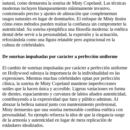
natural, como demuestra la sonrisa de Misty Copeland. Las técnicas
modernas incluyen blanqueamiento mínimamente invasivo,
contorneado preciso y ajustes de alineación que complementan
rasgos naturales en lugar de dominarlos. El enfoque de Misty ilustra
cómo estos métodos pueden realzar la confianza sin comprometer la
autenticidad. Su sonrisa ejemplifica una filosofía moderna: la estética
dental debe servir a la personalidad, la expresión y la actuación,
reforzándola como una figura relatable pero aspiracional en la
cultura de celebridades.
De sonrisas impulsadas por carácter a perfección uniforme
El cambio de sonrisas impulsadas por carácter a perfección uniforme
en Hollywood subraya la importancia de la individualidad en las
expresiones. Mientras muchas celebridades optan por perfección
clínica, la sonrisa de Misty Copeland mantiene imperfecciones
sutiles que la hacen única y accesible. Ligeras variaciones en forma
de dientes, espaciamiento y curvatura de labios añaden autenticidad,
contribuyendo a la expresividad que fans y público admiran. Al
abrazar la belleza natural junto con mantenimiento profesional,
Misty demuestra que una sonrisa memorable combina estética con
personalidad. Su ejemplo refuerza la idea de que la elegancia surge
de la armonía y autenticidad en lugar de mera replicación de
estándares idealizados.