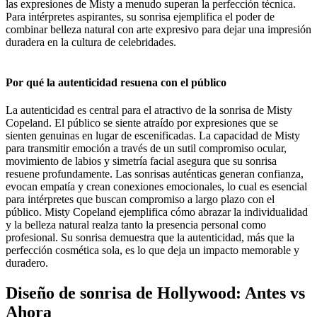
las expresiones de Misty a menudo superan la perfección técnica.
Para intérpretes aspirantes, su sonrisa ejemplifica el poder de
combinar belleza natural con arte expresivo para dejar una impresión
duradera en la cultura de celebridades.
Por qué la autenticidad resuena con el público
La autenticidad es central para el atractivo de la sonrisa de Misty
Copeland. El público se siente atraído por expresiones que se
sienten genuinas en lugar de escenificadas. La capacidad de Misty
para transmitir emoción a través de un sutil compromiso ocular,
movimiento de labios y simetría facial asegura que su sonrisa
resuene profundamente. Las sonrisas auténticas generan confianza,
evocan empatía y crean conexiones emocionales, lo cual es esencial
para intérpretes que buscan compromiso a largo plazo con el
público. Misty Copeland ejemplifica cómo abrazar la individualidad
y la belleza natural realza tanto la presencia personal como
profesional. Su sonrisa demuestra que la autenticidad, más que la
perfección cosmética sola, es lo que deja un impacto memorable y
duradero.
Diseño de sonrisa de Hollywood: Antes vs
Ahora