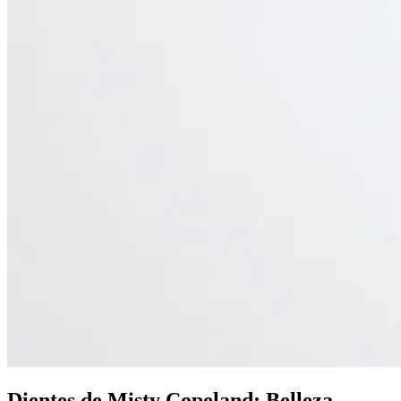
Dientes de Misty Copeland: Belleza