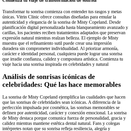
Comienza tu viaje de transformación de sonrisa
Transformar tu sonrisa comienza con entender tus rasgos y metas
únicas. Vitrin Clinic ofrece consultas diseñadas para emular la
autenticidad y elegancia de la sonrisa de Misty Copeland. Desde
planificación digital personalizada hasta blanqueamiento avanzado y
carillas, los pacientes reciben tratamientos adaptados que preservan
expresión natural mientras realzan belleza. El ejemplo de Misty
muestra que el refinamiento sutil puede crear una impresión
duradera sin comprometer individualidad. Al priorizar armonía,
carácter e identidad personal, cualquiera puede lograr una sonrisa
que irradie confianza, calidez y compostura artística. Comienza tu
viaje hacia una sonrisa inspirada en celebridades y natural
Análisis de sonrisas icónicas de
celebridades: Qué las hace memorables
La sonrisa de Misty Copeland ejemplifica las cualidades que hacen
que las sonrisas de celebridades sean icónicas. A diferencia de la
perfección impulsada por cosmética, las sonrisas memorables se
definen por autenticidad, carácter y conexión emocional. La sonrisa
de Misty destaca porque comunica fuerza de personalidad, gracia y
calidez mientras mantiene estética dental natural. Fans y colegas
intérpretes notan que su sonrisa refleja resiliencia, alegría y