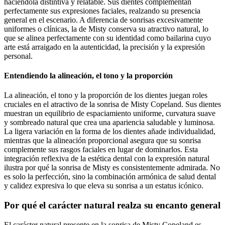
haciéndola distintiva y relatable. Sus dientes complementan
perfectamente sus expresiones faciales, realzando su presencia
general en el escenario. A diferencia de sonrisas excesivamente
uniformes o clínicas, la de Misty conserva su atractivo natural, lo
que se alinea perfectamente con su identidad como bailarina cuyo
arte está arraigado en la autenticidad, la precisión y la expresión
personal.
Entendiendo la alineación, el tono y la proporción
La alineación, el tono y la proporción de los dientes juegan roles
cruciales en el atractivo de la sonrisa de Misty Copeland. Sus dientes
muestran un equilibrio de espaciamiento uniforme, curvatura suave
y sombreado natural que crea una apariencia saludable y luminosa.
La ligera variación en la forma de los dientes añade individualidad,
mientras que la alineación proporcional asegura que su sonrisa
complemente sus rasgos faciales en lugar de dominarlos. Esta
integración reflexiva de la estética dental con la expresión natural
ilustra por qué la sonrisa de Misty es consistentemente admirada. No
es solo la perfección, sino la combinación armónica de salud dental
y calidez expresiva lo que eleva su sonrisa a un estatus icónico.
Por qué el carácter natural realza su encanto general
El carácter natural presente en la sonrisa de Misty Copeland es