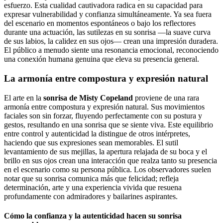
esfuerzo. Esta cualidad cautivadora radica en su capacidad para
expresar vulnerabilidad y confianza simultáneamente. Ya sea fuera
del escenario en momentos espontáneos o bajo los reflectores
durante una actuación, las sutilezas en su sonrisa —la suave curva
de sus labios, la calidez en sus ojos— crean una impresión duradera.
El público a menudo siente una resonancia emocional, reconociendo
una conexión humana genuina que eleva su presencia general.
La armonía entre compostura y expresión natural
El arte en la
sonrisa de Misty Copeland
proviene de una rara
armonía entre compostura y expresión natural. Sus movimientos
faciales son sin forzar, fluyendo perfectamente con su postura y
gestos, resultando en una sonrisa que se siente viva. Este equilibrio
entre control y autenticidad la distingue de otros intérpretes,
haciendo que sus expresiones sean memorables. El sutil
levantamiento de sus mejillas, la apertura relajada de su boca y el
brillo en sus ojos crean una interacción que realza tanto su presencia
en el escenario como su persona pública. Los observadores suelen
notar que su sonrisa comunica más que felicidad; refleja
determinación, arte y una experiencia vivida que resuena
profundamente con admiradores y bailarines aspirantes.
Cómo la confianza y la autenticidad hacen su sonrisa