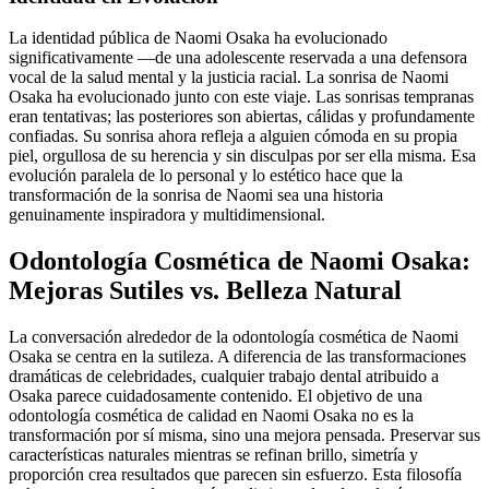
La identidad pública de Naomi Osaka ha evolucionado
significativamente —de una adolescente reservada a una defensora
vocal de la salud mental y la justicia racial. La sonrisa de Naomi
Osaka ha evolucionado junto con este viaje. Las sonrisas tempranas
eran tentativas; las posteriores son abiertas, cálidas y profundamente
confiadas. Su sonrisa ahora refleja a alguien cómoda en su propia
piel, orgullosa de su herencia y sin disculpas por ser ella misma. Esa
evolución paralela de lo personal y lo estético hace que la
transformación de la sonrisa de Naomi sea una historia
genuinamente inspiradora y multidimensional.
Odontología Cosmética de Naomi Osaka:
Mejoras Sutiles vs. Belleza Natural
La conversación alrededor de la odontología cosmética de Naomi
Osaka se centra en la sutileza. A diferencia de las transformaciones
dramáticas de celebridades, cualquier trabajo dental atribuido a
Osaka parece cuidadosamente contenido. El objetivo de una
odontología cosmética de calidad en Naomi Osaka no es la
transformación por sí misma, sino una mejora pensada. Preservar sus
características naturales mientras se refinan brillo, simetría y
proporción crea resultados que parecen sin esfuerzo. Esta filosofía