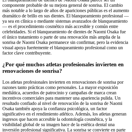
componente probable de su mejora general de sonrisa. El cambio
más notable a lo largo de años de apariciones públicas es el aumento
dramático de brillo en sus dientes. El blanqueamiento profesional —
ya sea en clínica o mediante sistemas avanzados de blanqueamiento
— es el procedimiento cosmético más accesible y común entre
celebridades. Si el blanqueamiento de dientes de Naomi Osaka fue
el único tratamiento o parte de una renovación más amplia de la
sonrisa de Naomi Osaka permanece sin confirmar, pero la evidencia
visual apoya fuertemente el blanqueamiento profesional como un
factor clave contribuyente.
¿Por qué muchos atletas profesionales invierten en
renovaciones de sonrisa?
Los atletas profesionales invierten en renovaciones de sonrisa por
razones tanto prácticas como personales. La mayor exposición
mediática, acuerdos de patrocinio y campañas de marca crean
incentivos comerciales para mantener una apariencia pulida. Un
resultado confiado al nivel de renovación de la sonrisa de Naomi
Osaka también apoya la confianza psicológica, un factor
significativo en el rendimiento atlético. Además, los atletas generan
ingresos que hacen accesible la odontología cosmética, y la
visibilidad global de su imagen hace de la estética dental una
inversión profesional significativa. La sonrisa se convierte en parte