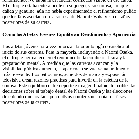
El enfoque estaba enteramente en su juego, y su sonrisa, aunque
cálida y genuina, aún no había experimentado el refinamiento pulido
que los fans asocian con la sonrisa de Naomi Osaka vista en años
posteriores de su carrera.
Cómo los Atletas Jóvenes Equilibran Rendimiento y Apariencia
Los atletas jóvenes rara vez priorizan la odontología cosmética al
inicio de sus carreras. Para la mayoría, incluyendo a Naomi Osaka,
el enfoque permanece en el rendimiento, la condición física y la
preparación mental. A medida que las carreras avanzan y la
visibilidad pública aumenta, la apariencia se vuelve naturalmente
más relevante. Los patrocinios, acuerdos de marca y exposición
televisiva crean razones prácticas para invertir en la estética de la
sonrisa. Este equilibrio entre deporte e imagen finalmente moldea las
decisiones sobre el trabajo dental de Naomi Osaka y las elecciones
de cuidado que los fans perceptivos comienzan a notar en fases
posteriores de la carrera.