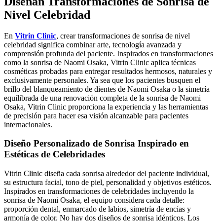
Diseñan Transformaciones de Sonrisa de
Nivel Celebridad
En
Vitrin Clinic
, crear transformaciones de sonrisa de nivel
celebridad significa combinar arte, tecnología avanzada y
comprensión profunda del paciente. Inspirados en transformaciones
como la sonrisa de Naomi Osaka, Vitrin Clinic aplica técnicas
cosméticas probadas para entregar resultados hermosos, naturales y
exclusivamente personales. Ya sea que los pacientes busquen el
brillo del blanqueamiento de dientes de Naomi Osaka o la simetría
equilibrada de una renovación completa de la sonrisa de Naomi
Osaka, Vitrin Clinic proporciona la experiencia y las herramientas
de precisión para hacer esa visión alcanzable para pacientes
internacionales.
Diseño Personalizado de Sonrisa Inspirado en
Estéticas de Celebridades
Vitrin Clinic diseña cada sonrisa alrededor del paciente individual,
su estructura facial, tono de piel, personalidad y objetivos estéticos.
Inspirados en transformaciones de celebridades incluyendo la
sonrisa de Naomi Osaka, el equipo considera cada detalle:
proporción dental, enmarcado de labios, simetría de encías y
armonía de color. No hay dos diseños de sonrisa idénticos. Los