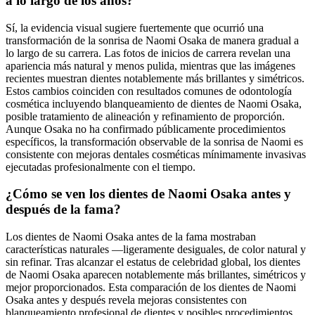
a lo largo de los años?
Sí, la evidencia visual sugiere fuertemente que ocurrió una
transformación de la sonrisa de Naomi Osaka de manera gradual a
lo largo de su carrera. Las fotos de inicios de carrera revelan una
apariencia más natural y menos pulida, mientras que las imágenes
recientes muestran dientes notablemente más brillantes y simétricos.
Estos cambios coinciden con resultados comunes de odontología
cosmética incluyendo blanqueamiento de dientes de Naomi Osaka,
posible tratamiento de alineación y refinamiento de proporción.
Aunque Osaka no ha confirmado públicamente procedimientos
específicos, la transformación observable de la sonrisa de Naomi es
consistente con mejoras dentales cosméticas mínimamente invasivas
ejecutadas profesionalmente con el tiempo.
¿Cómo se ven los dientes de Naomi Osaka antes y
después de la fama?
Los dientes de Naomi Osaka antes de la fama mostraban
características naturales —ligeramente desiguales, de color natural y
sin refinar. Tras alcanzar el estatus de celebridad global, los dientes
de Naomi Osaka aparecen notablemente más brillantes, simétricos y
mejor proporcionados. Esta comparación de los dientes de Naomi
Osaka antes y después revela mejoras consistentes con
blanqueamiento profesional de dientes y posibles procedimientos