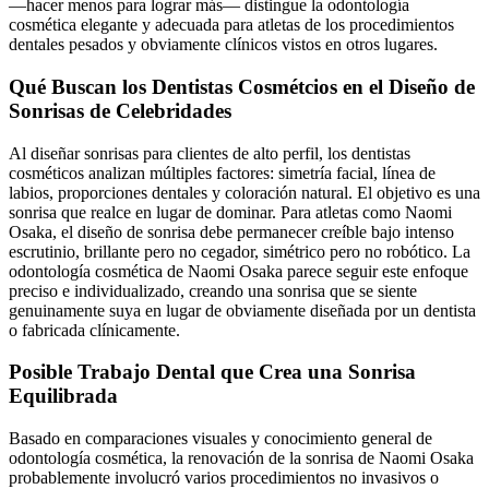
—hacer menos para lograr más— distingue la odontología
cosmética elegante y adecuada para atletas de los procedimientos
dentales pesados y obviamente clínicos vistos en otros lugares.
Qué Buscan los Dentistas Cosmétcios en el Diseño de
Sonrisas de Celebridades
Al diseñar sonrisas para clientes de alto perfil, los dentistas
cosméticos analizan múltiples factores: simetría facial, línea de
labios, proporciones dentales y coloración natural. El objetivo es una
sonrisa que realce en lugar de dominar. Para atletas como Naomi
Osaka, el diseño de sonrisa debe permanecer creíble bajo intenso
escrutinio, brillante pero no cegador, simétrico pero no robótico. La
odontología cosmética de Naomi Osaka parece seguir este enfoque
preciso e individualizado, creando una sonrisa que se siente
genuinamente suya en lugar de obviamente diseñada por un dentista
o fabricada clínicamente.
Posible Trabajo Dental que Crea una Sonrisa
Equilibrada
Basado en comparaciones visuales y conocimiento general de
odontología cosmética, la renovación de la sonrisa de Naomi Osaka
probablemente involucró varios procedimientos no invasivos o