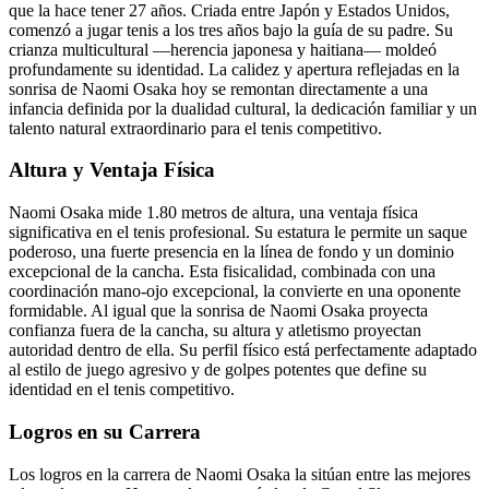
que la hace tener 27 años. Criada entre Japón y Estados Unidos,
comenzó a jugar tenis a los tres años bajo la guía de su padre. Su
crianza multicultural —herencia japonesa y haitiana— moldeó
profundamente su identidad. La calidez y apertura reflejadas en la
sonrisa de Naomi Osaka hoy se remontan directamente a una
infancia definida por la dualidad cultural, la dedicación familiar y un
talento natural extraordinario para el tenis competitivo.
Altura y Ventaja Física
Naomi Osaka mide 1.80 metros de altura, una ventaja física
significativa en el tenis profesional. Su estatura le permite un saque
poderoso, una fuerte presencia en la línea de fondo y un dominio
excepcional de la cancha. Esta fisicalidad, combinada con una
coordinación mano-ojo excepcional, la convierte en una oponente
formidable. Al igual que la sonrisa de Naomi Osaka proyecta
confianza fuera de la cancha, su altura y atletismo proyectan
autoridad dentro de ella. Su perfil físico está perfectamente adaptado
al estilo de juego agresivo y de golpes potentes que define su
identidad en el tenis competitivo.
Logros en su Carrera
Los logros en la carrera de Naomi Osaka la sitúan entre las mejores