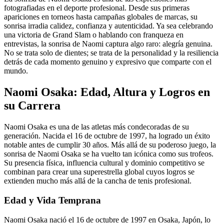
fotografiadas en el deporte profesional. Desde sus primeras
apariciones en torneos hasta campañas globales de marcas, su
sonrisa irradia calidez, confianza y autenticidad. Ya sea celebrando
una victoria de Grand Slam o hablando con franqueza en
entrevistas, la sonrisa de Naomi captura algo raro: alegría genuina.
No se trata solo de dientes; se trata de la personalidad y la resiliencia
detrás de cada momento genuino y expresivo que comparte con el
mundo.
Naomi Osaka: Edad, Altura y Logros en
su Carrera
Naomi Osaka es una de las atletas más condecoradas de su
generación. Nacida el 16 de octubre de 1997, ha logrado un éxito
notable antes de cumplir 30 años. Más allá de su poderoso juego, la
sonrisa de Naomi Osaka se ha vuelto tan icónica como sus trofeos.
Su presencia física, influencia cultural y dominio competitivo se
combinan para crear una superestrella global cuyos logros se
extienden mucho más allá de la cancha de tenis profesional.
Edad y Vida Temprana
Naomi Osaka nació el 16 de octubre de 1997 en Osaka, Japón, lo