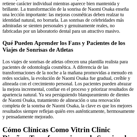
retiene carácter individual mientras aparece bien mantenida y
brillante. La transformación de la sonrisa de Naomi Osaka enseña
una lección importante: las mejoras cosméticas deben realzar tu
identidad natural, no borrarla. Las sonrisas de celebridades más
admiradas se sienten personales y genuinamente reales, no
fabricadas por un laboratorio dental para un atractivo masivo.
Qué Pueden Aprender los Fans y Pacientes de los
Viajes de Sonrisas de Atletas
Los viajes de sonrisas de atletas ofrecen una plantilla realista para
pacientes de odontología cosmética. A diferencia de las
transformaciones de la noche a la mañana promovidas a menudo en
redes sociales, la evolución de Naomi Osaka fue gradual, creíble y
alineada con el crecimiento personal. Los pacientes pueden abrazar
la mejora incremental, confiar en el proceso y priorizar resultados de
apariencia natural. Ya sea persiguiendo blanqueamiento de dientes
de Naomi Osaka, tratamiento de alineación o una renovación
completa de la sonrisa de Naomi Osaka, la clave es que los mejores
resultados siempre reflejan quién eres auténticamente, hermosamente
y pensadamente mejorado.
Cómo Clínicas Como Vitrin Clinic