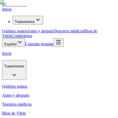
Inicio
Tratamientos
Quiénes somos
Antes y después
Nuestros médicos
Blog de
Vitrin
Contáctenos
Consulta gratuita
Español
Inicio
Tratamientos
Quiénes somos
Antes y después
Nuestros médicos
Blog de Vitrin