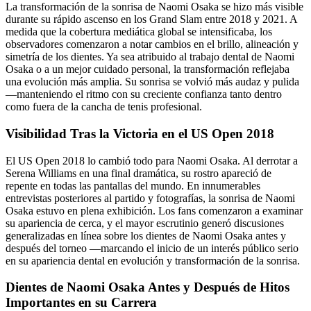
La transformación de la sonrisa de Naomi Osaka se hizo más visible
durante su rápido ascenso en los Grand Slam entre 2018 y 2021. A
medida que la cobertura mediática global se intensificaba, los
observadores comenzaron a notar cambios en el brillo, alineación y
simetría de los dientes. Ya sea atribuido al trabajo dental de Naomi
Osaka o a un mejor cuidado personal, la transformación reflejaba
una evolución más amplia. Su sonrisa se volvió más audaz y pulida
—manteniendo el ritmo con su creciente confianza tanto dentro
como fuera de la cancha de tenis profesional.
Visibilidad Tras la Victoria en el US Open 2018
El US Open 2018 lo cambió todo para Naomi Osaka. Al derrotar a
Serena Williams en una final dramática, su rostro apareció de
repente en todas las pantallas del mundo. En innumerables
entrevistas posteriores al partido y fotografías, la sonrisa de Naomi
Osaka estuvo en plena exhibición. Los fans comenzaron a examinar
su apariencia de cerca, y el mayor escrutinio generó discusiones
generalizadas en línea sobre los dientes de Naomi Osaka antes y
después del torneo —marcando el inicio de un interés público serio
en su apariencia dental en evolución y transformación de la sonrisa.
Dientes de Naomi Osaka Antes y Después de Hitos
Importantes en su Carrera