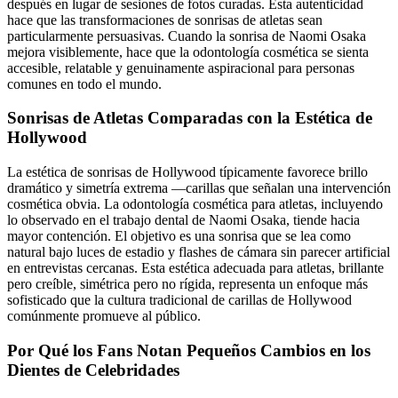
después en lugar de sesiones de fotos curadas. Esta autenticidad
hace que las transformaciones de sonrisas de atletas sean
particularmente persuasivas. Cuando la sonrisa de Naomi Osaka
mejora visiblemente, hace que la odontología cosmética se sienta
accesible, relatable y genuinamente aspiracional para personas
comunes en todo el mundo.
Sonrisas de Atletas Comparadas con la Estética de
Hollywood
La estética de sonrisas de Hollywood típicamente favorece brillo
dramático y simetría extrema —carillas que señalan una intervención
cosmética obvia. La odontología cosmética para atletas, incluyendo
lo observado en el trabajo dental de Naomi Osaka, tiende hacia
mayor contención. El objetivo es una sonrisa que se lea como
natural bajo luces de estadio y flashes de cámara sin parecer artificial
en entrevistas cercanas. Esta estética adecuada para atletas, brillante
pero creíble, simétrica pero no rígida, representa un enfoque más
sofisticado que la cultura tradicional de carillas de Hollywood
comúnmente promueve al público.
Por Qué los Fans Notan Pequeños Cambios en los
Dientes de Celebridades