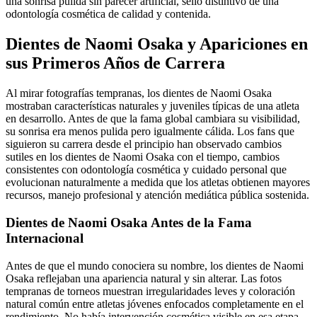
una sonrisa pulida sin parecer artificial, sello distintivo de una
odontología cosmética de calidad y contenida.
Dientes de Naomi Osaka y Apariciones en
sus Primeros Años de Carrera
Al mirar fotografías tempranas, los dientes de Naomi Osaka
mostraban características naturales y juveniles típicas de una atleta
en desarrollo. Antes de que la fama global cambiara su visibilidad,
su sonrisa era menos pulida pero igualmente cálida. Los fans que
siguieron su carrera desde el principio han observado cambios
sutiles en los dientes de Naomi Osaka con el tiempo, cambios
consistentes con odontología cosmética y cuidado personal que
evolucionan naturalmente a medida que los atletas obtienen mayores
recursos, manejo profesional y atención mediática pública sostenida.
Dientes de Naomi Osaka Antes de la Fama
Internacional
Antes de que el mundo conociera su nombre, los dientes de Naomi
Osaka reflejaban una apariencia natural y sin alterar. Las fotos
tempranas de torneos muestran irregularidades leves y coloración
natural común entre atletas jóvenes enfocados completamente en el
rendimiento. No había intervención cosmética visible en esa etapa.