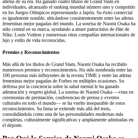
atletas de su era. Ha ganado cuatro títulos de Grand Slam en
individuales, alcanzado el ranking mundial número uno y competido
en los Juegos Olímpicos representando a Japón. Su éxito comercial
es igualmente notable, ubicándose consistentemente entre las atletas
femeninas mejor pagadas del mundo. La sonrisa de Naomi Osaka ha
sido central en su marca, ayudando a atraer patrocinios de élite de
Nike, Louis Vuitton y numerosas otras compañías internacionales de
lujo y estilo de vida reconocidas.
Premios y Reconocimientos
Más allá de los títulos de Grand Slam, Naomi Osaka ha recibido
numerosos premios y reconocimientos. Ha sido nombrada entre las
100 personas más influyentes de la revista TIME y entre las atletas
femeninas mejor pagadas de Forbes en múltiples ocasiones. Su
defensa por la conciencia sobre la salud mental le ha ganado
admiración y respeto global. La sonrisa de Naomi Osaka —vista en
ceremonias de premiación, conferencias de prensa y eventos
culturales en todo el mundo— se ha vuelto inseparable de estos
reconocimientos. Su fama se extiende más allá del tenis,
consolidándola como una de las personalidades modernas más
completas, culturalmente significativas y ampliamente admiradas en
el deporte.