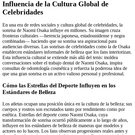
Influencia de la Cultura Global de
Celebridades
En una era de redes sociales y cultura global de celebridades, la
sonrisa de Naomi Osaka influye en millones. Su imagen cruza
fronteras culturales —herencia japonesa, estadounidense y negra
combinadas— haciendo que su sonrisa sea aspiracional para
audiencias diversas. Las sonrisas de celebridades como la de Osaka
establecen estándares informales de belleza que los fans interiorizan.
Esta influencia cultural se extiende más allá del tenis: moldea
conversaciones sobre el trabajo dental de Naomi Osaka, inspira
consultas de odontología cosmética y refuerza la poderosa idea de
que una gran sonrisa es un activo valioso personal y profesional.
Cómo las Estrellas del Deporte Influyen en los
Estándares de Belleza
Los atletas ocupan una posición única en la cultura de la belleza; sus
cuerpos y rostros son escrutados tanto por rendimiento como por
estética. Estrellas del deporte como Naomi Osaka, cuya
transformación de sonrisa ocurrió públicamente a lo largo de años,
influyen en los estándares de belleza de maneras que modelos y
actores no lo hacen. Los fans observan progresiones reales antes y