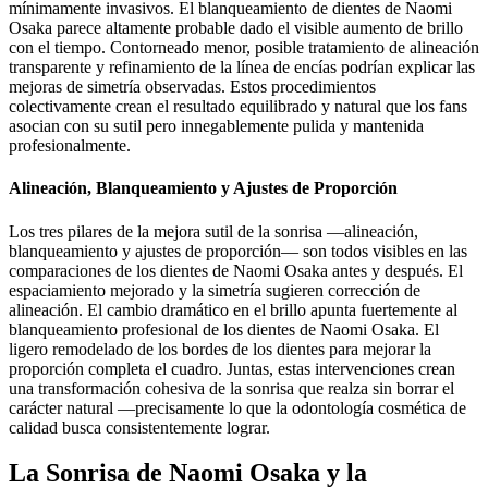
mínimamente invasivos. El blanqueamiento de dientes de Naomi
Osaka parece altamente probable dado el visible aumento de brillo
con el tiempo. Contorneado menor, posible tratamiento de alineación
transparente y refinamiento de la línea de encías podrían explicar las
mejoras de simetría observadas. Estos procedimientos
colectivamente crean el resultado equilibrado y natural que los fans
asocian con su sutil pero innegablemente pulida y mantenida
profesionalmente.
Alineación, Blanqueamiento y Ajustes de Proporción
Los tres pilares de la mejora sutil de la sonrisa —alineación,
blanqueamiento y ajustes de proporción— son todos visibles en las
comparaciones de los dientes de Naomi Osaka antes y después. El
espaciamiento mejorado y la simetría sugieren corrección de
alineación. El cambio dramático en el brillo apunta fuertemente al
blanqueamiento profesional de los dientes de Naomi Osaka. El
ligero remodelado de los bordes de los dientes para mejorar la
proporción completa el cuadro. Juntas, estas intervenciones crean
una transformación cohesiva de la sonrisa que realza sin borrar el
carácter natural —precisamente lo que la odontología cosmética de
calidad busca consistentemente lograr.
La Sonrisa de Naomi Osaka y la