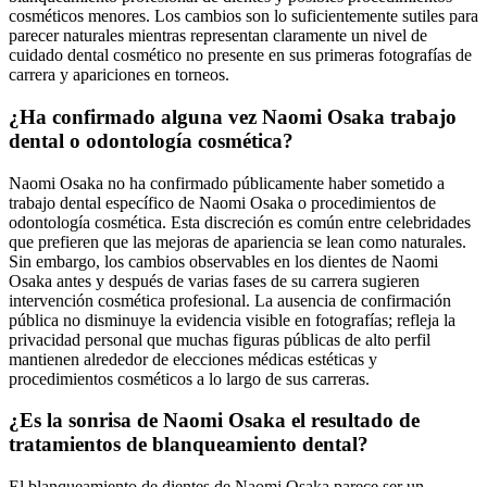
cosméticos menores. Los cambios son lo suficientemente sutiles para
parecer naturales mientras representan claramente un nivel de
cuidado dental cosmético no presente en sus primeras fotografías de
carrera y apariciones en torneos.
¿Ha confirmado alguna vez Naomi Osaka trabajo
dental o odontología cosmética?
Naomi Osaka no ha confirmado públicamente haber sometido a
trabajo dental específico de Naomi Osaka o procedimientos de
odontología cosmética. Esta discreción es común entre celebridades
que prefieren que las mejoras de apariencia se lean como naturales.
Sin embargo, los cambios observables en los dientes de Naomi
Osaka antes y después de varias fases de su carrera sugieren
intervención cosmética profesional. La ausencia de confirmación
pública no disminuye la evidencia visible en fotografías; refleja la
privacidad personal que muchas figuras públicas de alto perfil
mantienen alrededor de elecciones médicas estéticas y
procedimientos cosméticos a lo largo de sus carreras.
¿Es la sonrisa de Naomi Osaka el resultado de
tratamientos de blanqueamiento dental?
El blanqueamiento de dientes de Naomi Osaka parece ser un