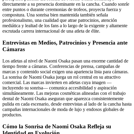
directamente a su presencia dominante en la cancha. Cuando sonríe
entre puntos o durante ceremonias de trofeos, proyecta fuerza y
compostura. Una sonrisa bien mantenida también señala
profesionalismo, una cualidad que atrae patrocinios, atención
mediática y lealtad de los fans a lo largo de la exigente y altamente
escrutada carrera internacional de una atleta de élite.
Entrevistas en Medios, Patrocinios y Presencia ante
Cámaras
Los atletas al nivel de Naomi Osaka pasan una enorme cantidad de
tiempo frente a cámaras. Conferencias de prensa, campañas de
marcas y contenido social exigen una apariencia lista para cámaras.
La sonrisa de Naomi Osaka juega un rol central en su atractivo
comercial. Las marcas invierten en atletas cuya imagen —
incluyendo su sonrisa— comunica accesibilidad y aspiración
simultáneamente. Las mejoras cosméticas alineadas con el trabajo
dental de Naomi Osaka aseguran que aparezca consistentemente
pulida en cada escenario, desde entrevistas al lado de la cancha hasta
campañas internacionales de moda de lujo y endosos globales de
productos.
Cómo la Sonrisa de Naomi Osaka Refleja su
Identidad en Evolución