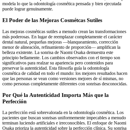
modela lo que la odontología cosmética pensada y bien ejecutada
puede lograr genuinamente.
El Poder de las Mejoras Cosmétcas Sutiles
Las mejoras cosméticas sutiles a menudo crean las transformaciones
más poderosas. En lugar de reemplazar completamente el carácter
dental natural, pequeñas mejoras —blanqueamiento, corrección
menor de alineación, refinamiento de proporción— amplifican la
belleza existente. La sonrisa de Naomi Osaka demuestra este
principio bellamente. Los cambios observados con el tiempo son
significativos para realzar su apariencia pero contenidos para
preservar la autenticidad. Esta filosofía guía la odontología
cosmética de calidad en todo el mundo: los mejores resultados hacen
que las personas se vean como versiones mejores de sí mismas, no
como personas completamente diferentes con sonrisas desconocidas.
Por Qué la Autenticidad Importa Más que la
Perfección
La perfección está sobrevalorada en la odontología cosmética. Los
pacientes que buscan sonrisas uniformemente impecables a menudo
terminan luciendo artificiales e irreconocibles. El enfoque de Naomi
Osaka prioriza la autenticidad sobre la perfección clínica. Su sonrisa