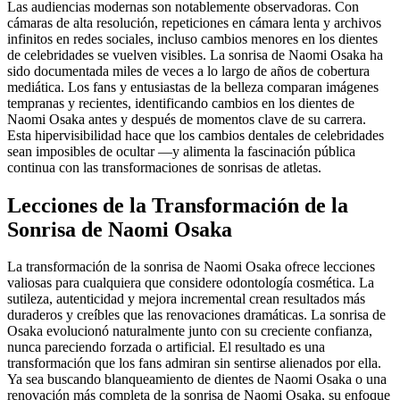
Las audiencias modernas son notablemente observadoras. Con
cámaras de alta resolución, repeticiones en cámara lenta y archivos
infinitos en redes sociales, incluso cambios menores en los dientes
de celebridades se vuelven visibles. La sonrisa de Naomi Osaka ha
sido documentada miles de veces a lo largo de años de cobertura
mediática. Los fans y entusiastas de la belleza comparan imágenes
tempranas y recientes, identificando cambios en los dientes de
Naomi Osaka antes y después de momentos clave de su carrera.
Esta hipervisibilidad hace que los cambios dentales de celebridades
sean imposibles de ocultar —y alimenta la fascinación pública
continua con las transformaciones de sonrisas de atletas.
Lecciones de la Transformación de la
Sonrisa de Naomi Osaka
La transformación de la sonrisa de Naomi Osaka ofrece lecciones
valiosas para cualquiera que considere odontología cosmética. La
sutileza, autenticidad y mejora incremental crean resultados más
duraderos y creíbles que las renovaciones dramáticas. La sonrisa de
Osaka evolucionó naturalmente junto con su creciente confianza,
nunca pareciendo forzada o artificial. El resultado es una
transformación que los fans admiran sin sentirse alienados por ella.
Ya sea buscando blanqueamiento de dientes de Naomi Osaka o una
renovación más completa de la sonrisa de Naomi Osaka, su enfoque