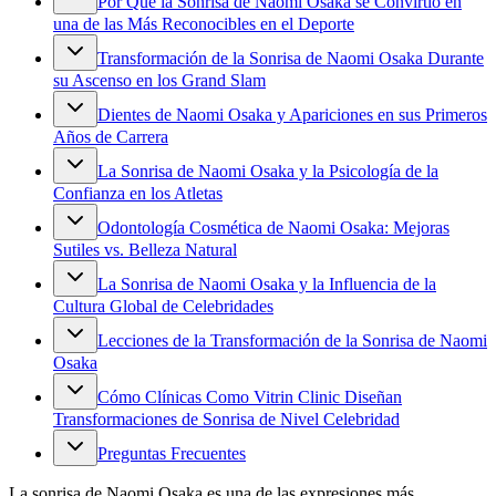
Por Qué la Sonrisa de Naomi Osaka se Convirtió en
una de las Más Reconocibles en el Deporte
Transformación de la Sonrisa de Naomi Osaka Durante
su Ascenso en los Grand Slam
Dientes de Naomi Osaka y Apariciones en sus Primeros
Años de Carrera
La Sonrisa de Naomi Osaka y la Psicología de la
Confianza en los Atletas
Odontología Cosmética de Naomi Osaka: Mejoras
Sutiles vs. Belleza Natural
La Sonrisa de Naomi Osaka y la Influencia de la
Cultura Global de Celebridades
Lecciones de la Transformación de la Sonrisa de Naomi
Osaka
Cómo Clínicas Como Vitrin Clinic Diseñan
Transformaciones de Sonrisa de Nivel Celebridad
Preguntas Frecuentes
La sonrisa de Naomi Osaka es una de las expresiones más