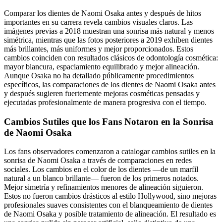
Comparar los dientes de Naomi Osaka antes y después de hitos
importantes en su carrera revela cambios visuales claros. Las
imágenes previas a 2018 muestran una sonrisa más natural y menos
simétrica, mientras que las fotos posteriores a 2019 exhiben dientes
más brillantes, más uniformes y mejor proporcionados. Estos
cambios coinciden con resultados clásicos de odontología cosmética:
mayor blancura, espaciamiento equilibrado y mejor alineación.
Aunque Osaka no ha detallado públicamente procedimientos
específicos, las comparaciones de los dientes de Naomi Osaka antes
y después sugieren fuertemente mejoras cosméticas pensadas y
ejecutadas profesionalmente de manera progresiva con el tiempo.
Cambios Sutiles que los Fans Notaron en la Sonrisa
de Naomi Osaka
Los fans observadores comenzaron a catalogar cambios sutiles en la
sonrisa de Naomi Osaka a través de comparaciones en redes
sociales. Los cambios en el color de los dientes —de un marfil
natural a un blanco brillante— fueron de los primeros notados.
Mejor simetría y refinamientos menores de alineación siguieron.
Estos no fueron cambios drásticos al estilo Hollywood, sino mejoras
profesionales suaves consistentes con el blanqueamiento de dientes
de Naomi Osaka y posible tratamiento de alineación. El resultado es