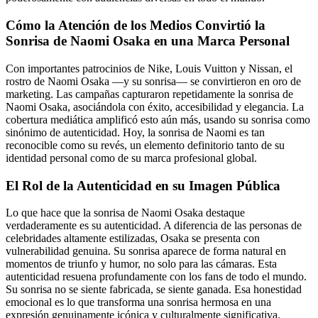
Cómo la Atención de los Medios Convirtió la
Sonrisa de Naomi Osaka en una Marca Personal
Con importantes patrocinios de Nike, Louis Vuitton y Nissan, el
rostro de Naomi Osaka —y su sonrisa— se convirtieron en oro de
marketing. Las campañas capturaron repetidamente la sonrisa de
Naomi Osaka, asociándola con éxito, accesibilidad y elegancia. La
cobertura mediática amplificó esto aún más, usando su sonrisa como
sinónimo de autenticidad. Hoy, la sonrisa de Naomi es tan
reconocible como su revés, un elemento definitorio tanto de su
identidad personal como de su marca profesional global.
El Rol de la Autenticidad en su Imagen Pública
Lo que hace que la sonrisa de Naomi Osaka destaque
verdaderamente es su autenticidad. A diferencia de las personas de
celebridades altamente estilizadas, Osaka se presenta con
vulnerabilidad genuina. Su sonrisa aparece de forma natural en
momentos de triunfo y humor, no solo para las cámaras. Esta
autenticidad resuena profundamente con los fans de todo el mundo.
Su sonrisa no se siente fabricada, se siente ganada. Esa honestidad
emocional es lo que transforma una sonrisa hermosa en una
expresión genuinamente icónica y culturalmente significativa.