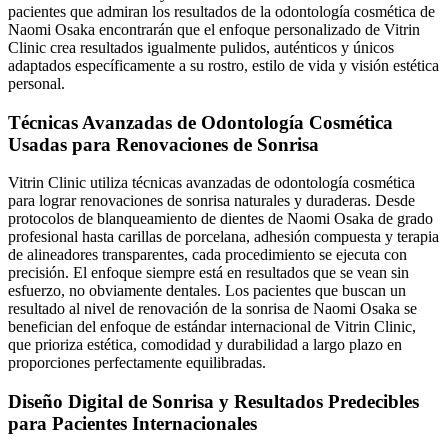
pacientes que admiran los resultados de la odontología cosmética de
Naomi Osaka encontrarán que el enfoque personalizado de Vitrin
Clinic crea resultados igualmente pulidos, auténticos y únicos
adaptados específicamente a su rostro, estilo de vida y visión estética
personal.
Técnicas Avanzadas de Odontología Cosmética
Usadas para Renovaciones de Sonrisa
Vitrin Clinic utiliza técnicas avanzadas de odontología cosmética
para lograr renovaciones de sonrisa naturales y duraderas. Desde
protocolos de blanqueamiento de dientes de Naomi Osaka de grado
profesional hasta carillas de porcelana, adhesión compuesta y terapia
de alineadores transparentes, cada procedimiento se ejecuta con
precisión. El enfoque siempre está en resultados que se vean sin
esfuerzo, no obviamente dentales. Los pacientes que buscan un
resultado al nivel de renovación de la sonrisa de Naomi Osaka se
benefician del enfoque de estándar internacional de Vitrin Clinic,
que prioriza estética, comodidad y durabilidad a largo plazo en
proporciones perfectamente equilibradas.
Diseño Digital de Sonrisa y Resultados Predecibles
para Pacientes Internacionales