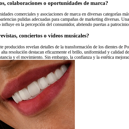
ios, colaboraciones o oportunidades de marca?
dades comerciales y asociaciones de marca en diversas categorías más a
pariencias pulidas adecuadas para campañas de marketing diversas. Una 
co influye en la percepción del consumidor, abriendo puertas a patrocini
revistas, conciertos o videos musicales?
te producidos revelan detalles de la transformación de los dientes de Po
lta resolución destacan eficazmente el brillo, uniformidad y calidad de 
istancia y el movimiento. Sin embargo, la confianza y la estética mejora