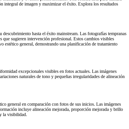
n integral de imagen y maximizar el éxito. Explora los resultados
 su descubrimiento hasta el éxito mainstream. Las fotografías tempranas
s que sugieren intervención profesional. Estos cambios visibles
vo estético general, demostrando una planificación de tratamiento
niformidad excepcionales visibles en fotos actuales. Las imágenes
ariaciones naturales de tono y pequeñas irregularidades de alineación
ético general en comparación con fotos de sus inicios. Las imágenes
sformación incluye alineación mejorada, proporción mejorada y brillo
 la visibilidad.