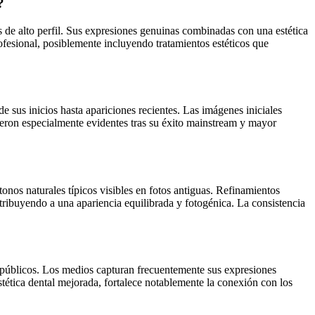
?
 de alto perfil. Sus expresiones genuinas combinadas con una estética
fesional, posiblemente incluyendo tratamientos estéticos que
e sus inicios hasta apariciones recientes. Las imágenes iniciales
ieron especialmente evidentes tras su éxito mainstream y mayor
onos naturales típicos visibles en fotos antiguas. Refinamientos
tribuyendo a una apariencia equilibrada y fotogénica. La consistencia
s públicos. Los medios capturan frecuentemente sus expresiones
estética dental mejorada, fortalece notablemente la conexión con los