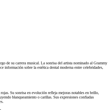
largo de su carrera musical. La sonrisa del artista nominado al Grammy
ce información sobre la estética dental moderna entre celebridades,
rojas. Su sonrisa en evolución refleja mejoras notables en brillo,
cluyendo blanqueamiento o carillas. Sus expresiones confiadas
es.