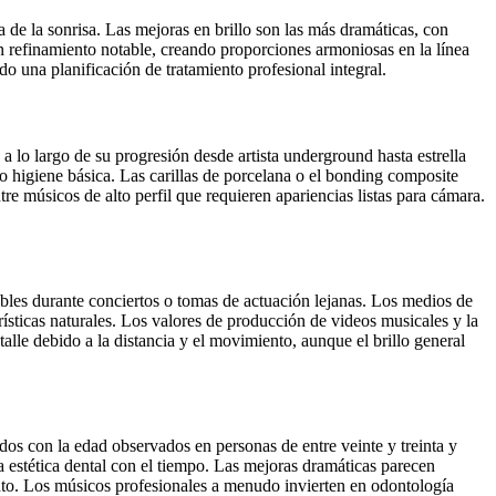
 de la sonrisa. Las mejoras en brillo son las más dramáticas, con
 refinamiento notable, creando proporciones armoniosas en la línea
o una planificación de tratamiento profesional integral.
 lo largo de su progresión desde artista underground hasta estrella
 higiene básica. Las carillas de porcelana o el bonding composite
 músicos de alto perfil que requieren apariencias listas para cámara.
isibles durante conciertos o tomas de actuación lejanas. Los medios de
erísticas naturales. Los valores de producción de videos musicales y la
le debido a la distancia y el movimiento, aunque el brillo general
dos con la edad observados en personas de entre veinte y treinta y
a estética dental con el tiempo. Las mejoras dramáticas parecen
ento. Los músicos profesionales a menudo invierten en odontología