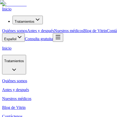
Inicio
Tratamientos
Quiénes somos
Antes y después
Nuestros médicos
Blog de Vitrin
Contá
Consulta gratuita
Español
Inicio
Tratamientos
Quiénes somos
Antes y después
Nuestros médicos
Blog de Vitrin
Contáctenos