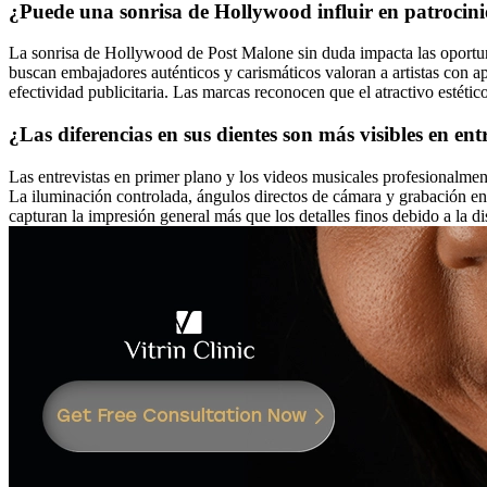
¿Puede una sonrisa de Hollywood influir en patrocin
La sonrisa de Hollywood de Post Malone sin duda impacta las oportuni
buscan embajadores auténticos y carismáticos valoran a artistas con a
efectividad publicitaria. Las marcas reconocen que el atractivo estéti
¿Las diferencias en sus dientes son más visibles en ent
Las entrevistas en primer plano y los videos musicales profesionalmen
La iluminación controlada, ángulos directos de cámara y grabación en a
capturan la impresión general más que los detalles finos debido a la d