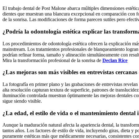
El trabajo dental de Post Malone abarca múltiples dimensiones estética
dientes que muestran una blancura excepcional en comparación con fot
de la sonrisa. Las modificaciones de forma parecen sutiles pero efecti
¿Podría la odontología estética explicar las transforma
Los procedimientos de odontología estética ofrecen la explicación más
mainstream. Los tratamientos profesionales de blanqueamiento logran 
podrían refinar forma, tamaño y alineación simultáneamente con resul
Mira la transformación profesional de la sonrisa de
Declan Rice
¿Las mejoras son más visibles en entrevistas cercanas
La fotografía en primer plano y las grabaciones de entrevistas revelan 
alta resolución capturan textura de superficie, patrones de translucide
iluminación controlada muestran óptimamente las mejoras dentales con
sigue siendo visible.
¿La edad, el estilo de vida o el mantenimiento dental 
Aunque la maduración natural afecta la apariencia dental, la transform
tantos años. Los factores de estilo de vida, incluyendo giras, dieta y
puramente estéticas más que médicamente necesarias, consistentes con