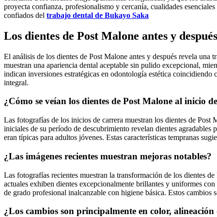
proyecta confianza, profesionalismo y cercanía, cualidades esenciales
confiados del
trabajo dental de Bukayo Saka
Los dientes de Post Malone antes y despué
El análisis de los dientes de Post Malone antes y después revela una t
muestran una apariencia dental aceptable sin pulido excepcional, mien
indican inversiones estratégicas en odontología estética coincidiendo
integral.
¿Cómo se veían los dientes de Post Malone al inicio d
Las fotografías de los inicios de carrera muestran los dientes de Post
iniciales de su período de descubrimiento revelan dientes agradables 
eran típicas para adultos jóvenes. Estas características tempranas sugi
¿Las imágenes recientes muestran mejoras notables?
Las fotografías recientes muestran la transformación de los dientes d
actuales exhiben dientes excepcionalmente brillantes y uniformes con 
de grado profesional inalcanzable con higiene básica. Estos cambios se
¿Los cambios son principalmente en color, alineación 