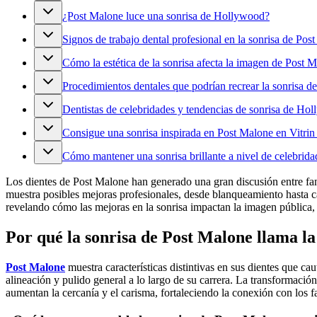
¿Post Malone luce una sonrisa de Hollywood?
Signos de trabajo dental profesional en la sonrisa de Pos
Cómo la estética de la sonrisa afecta la imagen de Post 
Procedimientos dentales que podrían recrear la sonrisa d
Dentistas de celebridades y tendencias de sonrisa de Ho
Consigue una sonrisa inspirada en Post Malone en Vitrin
Cómo mantener una sonrisa brillante a nivel de celebrida
Los dientes de Post Malone han generado una gran discusión entre fans 
muestra posibles mejoras profesionales, desde blanqueamiento hasta ca
revelando cómo las mejoras en la sonrisa impactan la imagen pública, 
Por qué la sonrisa de Post Malone llama la
Post Malone
muestra características distintivas en sus dientes que cau
alineación y pulido general a lo largo de su carrera. La transformaci
aumentan la cercanía y el carisma, fortaleciendo la conexión con los f