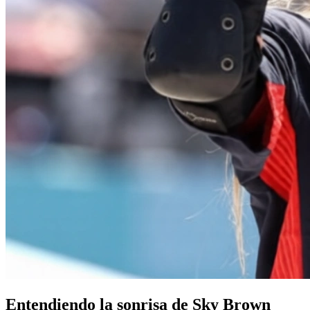
Entendiendo la sonrisa de Sky Brown