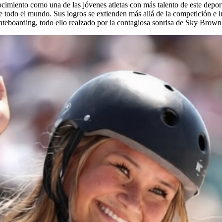
imiento como una de las jóvenes atletas con más talento de este depor
 de todo el mundo. Sus logros se extienden más allá de la competición e
skateboarding, todo ello realzado por la contagiosa sonrisa de Sky Brown