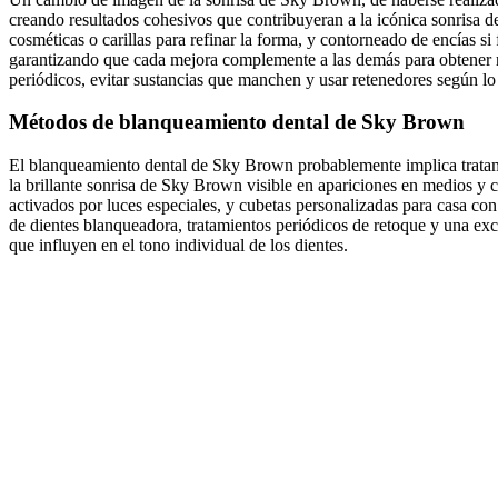
creando resultados cohesivos que contribuyeran a la icónica sonrisa d
cosméticas o carillas para refinar la forma, y contorneado de encías s
garantizando que cada mejora complemente a las demás para obtener re
periódicos, evitar sustancias que manchen y usar retenedores según lo
Métodos de blanqueamiento dental de Sky Brown
El blanqueamiento dental de Sky Brown probablemente implica tratami
la brillante sonrisa de Sky Brown visible en apariciones en medios y
activados por luces especiales, y cubetas personalizadas para casa con 
de dientes blanqueadora, tratamientos periódicos de retoque y una exce
que influyen en el tono individual de los dientes.