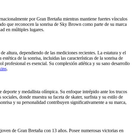
ernacionalmente por Gran Bretaña mientras mantiene fuertes vínculos
 mundo que reconocen la sonrisa de Sky Brown como parte de su marca
ad en múltiples lugares.
e altura, dependiendo de las mediciones recientes. La estatura y el
stética de la sonrisa, incluidas las características de la sonrisa de
ol profesional es esencial. Su complexión atlética y su sano desarrollo
kins
.
 deporte y medallista olímpica. Su enfoque intrépido ante los trucos
 sociales, donde muestra su faceta de skater, surfista y su estilo de
onrisa y su personalidad contribuyen significativamente a su marca,
 joven de Gran Bretaña con 13 años. Posee numerosas victorias en