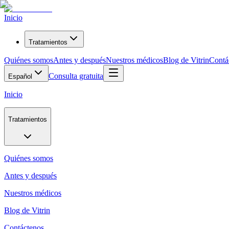
Inicio
Tratamientos
Quiénes somos
Antes y después
Nuestros médicos
Blog de Vitrin
Contá
Consulta gratuita
Español
Inicio
Tratamientos
Quiénes somos
Antes y después
Nuestros médicos
Blog de Vitrin
Contáctenos