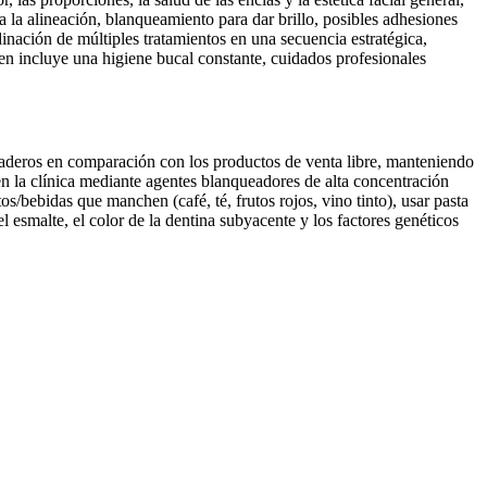
 la alineación, blanqueamiento para dar brillo, posibles adhesiones
dinación de múltiples tratamientos en una secuencia estratégica,
n incluye una higiene bucal constante, cuidados profesionales
aderos en comparación con los productos de venta libre, manteniendo
n la clínica mediante agentes blanqueadores de alta concentración
s/bebidas que manchen (café, té, frutos rojos, vino tinto), usar pasta
 esmalte, el color de la dentina subyacente y los factores genéticos