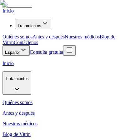
Inicio
Tratamientos
Quiénes somos
Antes y después
Nuestros médicos
Blog de
Vitrin
Contáctenos
Consulta gratuita
Español
Inicio
Tratamientos
Quiénes somos
Antes y después
Nuestros médicos
Blog de Vitrin