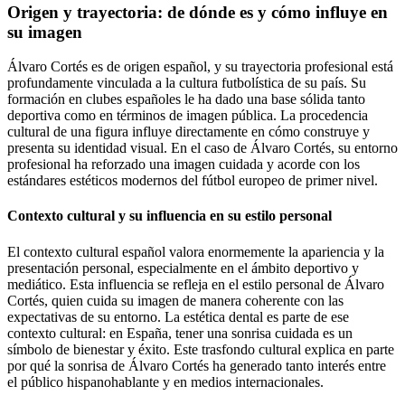
Origen y trayectoria: de dónde es y cómo influye en
su imagen
Álvaro Cortés es de origen español, y su trayectoria profesional está
profundamente vinculada a la cultura futbolística de su país. Su
formación en clubes españoles le ha dado una base sólida tanto
deportiva como en términos de imagen pública. La procedencia
cultural de una figura influye directamente en cómo construye y
presenta su identidad visual. En el caso de Álvaro Cortés, su entorno
profesional ha reforzado una imagen cuidada y acorde con los
estándares estéticos modernos del fútbol europeo de primer nivel.
Contexto cultural y su influencia en su estilo personal
El contexto cultural español valora enormemente la apariencia y la
presentación personal, especialmente en el ámbito deportivo y
mediático. Esta influencia se refleja en el estilo personal de Álvaro
Cortés, quien cuida su imagen de manera coherente con las
expectativas de su entorno. La estética dental es parte de ese
contexto cultural: en España, tener una sonrisa cuidada es un
símbolo de bienestar y éxito. Este trasfondo cultural explica en parte
por qué la sonrisa de Álvaro Cortés ha generado tanto interés entre
el público hispanohablante y en medios internacionales.