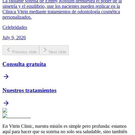
La radiante sonrisa de Emmy Rossum demuestra el poder de la
simetría y el equilibrio, que los pacientes pueden replicar en la
Clínica Vitrin mediante tratamientos de odontología cosmética
personalizados.
Celebridades
July 9, 2026
Previous slide
Next slide
Consulta gratuita
Nuestros tratamientos
En Vitrin Clinic, nuestra misión es simple pero profunda: estamos
aquí para hacer que su sonrisa no solo sea saludable, sino también