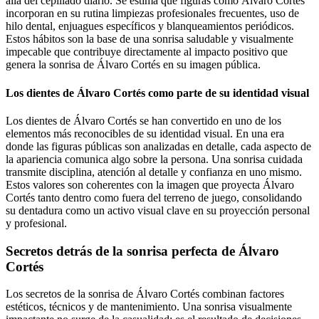
allá del cepillado diario. Se estima que figuras como Álvaro Cortés
incorporan en su rutina limpiezas profesionales frecuentes, uso de
hilo dental, enjuagues específicos y blanqueamientos periódicos.
Estos hábitos son la base de una sonrisa saludable y visualmente
impecable que contribuye directamente al impacto positivo que
genera la sonrisa de Álvaro Cortés en su imagen pública.
Los dientes de Álvaro Cortés como parte de su identidad visual
Los dientes de Álvaro Cortés se han convertido en uno de los
elementos más reconocibles de su identidad visual. En una era
donde las figuras públicas son analizadas en detalle, cada aspecto de
la apariencia comunica algo sobre la persona. Una sonrisa cuidada
transmite disciplina, atención al detalle y confianza en uno mismo.
Estos valores son coherentes con la imagen que proyecta Álvaro
Cortés tanto dentro como fuera del terreno de juego, consolidando
su dentadura como un activo visual clave en su proyección personal
y profesional.
Secretos detrás de la sonrisa perfecta de Álvaro
Cortés
Los secretos de la sonrisa de Álvaro Cortés combinan factores
estéticos, técnicos y de mantenimiento. Una sonrisa visualmente