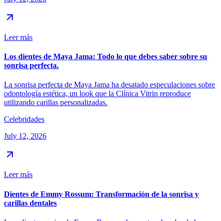
Leer más
Los dientes de Maya Jama: Todo lo que debes saber sobre su
sonrisa perfecta.
La sonrisa perfecta de Maya Jama ha desatado especulaciones sobre
odontología estética, un look que la Clínica Vitrin reproduce
utilizando carillas personalizadas.
Celebridades
July 12, 2026
Leer más
Dientes de Emmy Rossum: Transformación de la sonrisa y
carillas dentales