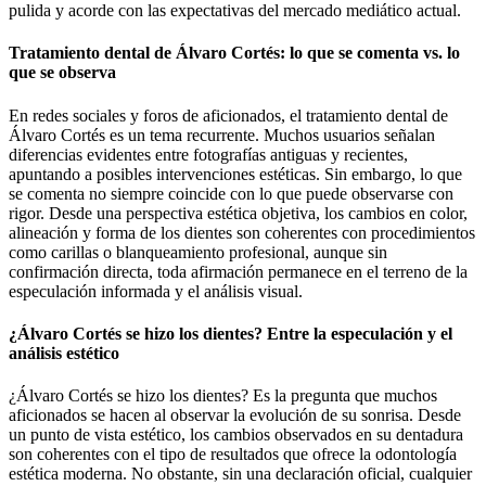
pulida y acorde con las expectativas del mercado mediático actual.
Tratamiento dental de Álvaro Cortés: lo que se comenta vs. lo
que se observa
En redes sociales y foros de aficionados, el tratamiento dental de
Álvaro Cortés es un tema recurrente. Muchos usuarios señalan
diferencias evidentes entre fotografías antiguas y recientes,
apuntando a posibles intervenciones estéticas. Sin embargo, lo que
se comenta no siempre coincide con lo que puede observarse con
rigor. Desde una perspectiva estética objetiva, los cambios en color,
alineación y forma de los dientes son coherentes con procedimientos
como carillas o blanqueamiento profesional, aunque sin
confirmación directa, toda afirmación permanece en el terreno de la
especulación informada y el análisis visual.
¿Álvaro Cortés se hizo los dientes? Entre la especulación y el
análisis estético
¿Álvaro Cortés se hizo los dientes? Es la pregunta que muchos
aficionados se hacen al observar la evolución de su sonrisa. Desde
un punto de vista estético, los cambios observados en su dentadura
son coherentes con el tipo de resultados que ofrece la odontología
estética moderna. No obstante, sin una declaración oficial, cualquier