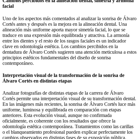
Cambios percibidos en la alineación dental, simetría y armonía
facial
Uno de los aspectos más comentados al analizar la sonrisa de Álvaro
Cortés antes y después es la mejora en la alineación dental. Una
alineación más uniforme aporta mayor simetría facial, lo que se
traduce en una expresión más equilibrada y atractiva. La armonía
entre los dientes y el resto de los rasgos faciales es un indicador
clave en odontología estética. Los cambios percibidos en la
dentadura de Álvaro Cortés sugieren una atención meticulosa a estos
principios estéticos fundamentales del diseño de sonrisa
contemporáneo.
Interpretación visual de la transformación de la sonrisa de
Álvaro Cortés en distintas etapas
Analizar fotografías de distintas etapas de la carrera de Álvaro
Cortés permite una interpretación visual de su transformación dental.
En las imágenes más recientes, la sonrisa de Álvaro Cortés luce más
uniforme, luminosa y equilibrada en comparación con etapas
anteriores. Esta evolución visual, aunque no confirmada
oficialmente, es coherente con los resultados que ofrece la
odontología estética contemporánea. Tratamientos como las carillas
o el blanqueamiento profesional pueden explicar perfectamente los
cambios observados en distintas fases de su exposición pública.