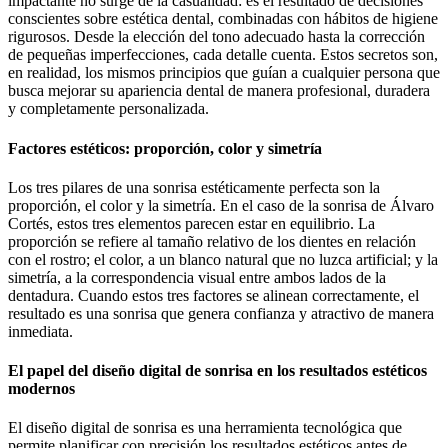
impactante no surge de la casualidad: es el resultado de decisiones
conscientes sobre estética dental, combinadas con hábitos de higiene
rigurosos. Desde la elección del tono adecuado hasta la corrección
de pequeñas imperfecciones, cada detalle cuenta. Estos secretos son,
en realidad, los mismos principios que guían a cualquier persona que
busca mejorar su apariencia dental de manera profesional, duradera
y completamente personalizada.
Factores estéticos: proporción, color y simetría
Los tres pilares de una sonrisa estéticamente perfecta son la
proporción, el color y la simetría. En el caso de la sonrisa de Álvaro
Cortés, estos tres elementos parecen estar en equilibrio. La
proporción se refiere al tamaño relativo de los dientes en relación
con el rostro; el color, a un blanco natural que no luzca artificial; y la
simetría, a la correspondencia visual entre ambos lados de la
dentadura. Cuando estos tres factores se alinean correctamente, el
resultado es una sonrisa que genera confianza y atractivo de manera
inmediata.
El papel del diseño digital de sonrisa en los resultados estéticos
modernos
El diseño digital de sonrisa es una herramienta tecnológica que
permite planificar con precisión los resultados estéticos antes de