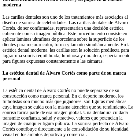
moderna
Las carillas dentales son uno de los tratamientos más asociados al
diseño de sonrisa de celebridades. Las carillas dentales de Álvaro
Cortés, de ser confirmadas, representarían una decisión estética
coherente con su imagen pública. Este procedimiento consiste en
aplicar láminas ultrafinas de porcelana sobre la superficie de los
dientes para mejorar color, forma y tamaño simultáneamente. En la
estética dental moderna, las carillas son la solución predilecta para
lograr una sonrisa equilibrada, luminosa y duradera, especialmente
para figuras expuestas constantemente a las cámaras.
La estética dental de Álvaro Cortés como parte de su marca
personal
La estética dental de Álvaro Cortés no puede separarse de su
construcción como marca personal. En el deporte moderno, los
futbolistas son mucho más que jugadores: son figuras mediáticas
cuya imagen se cuida con la misma atención que su rendimiento. La
sonrisa forma parte de esa imagen global. Una dentadura cuidada
transmite confianza, salud y atractivo, valores que potencian la
imagen de cualquier figura pública. La sonrisa perfecta de Álvaro
Cortés contribuye directamente a la consolidación de su identidad
visual en los ámbitos deportivo y comercial.