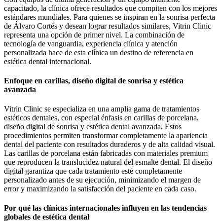
capacitado, la clínica ofrece resultados que compiten con los mejores
estándares mundiales. Para quienes se inspiran en la sonrisa perfecta
de Álvaro Cortés y desean lograr resultados similares, Vitrin Clinic
representa una opción de primer nivel. La combinación de
tecnología de vanguardia, experiencia clínica y atención
personalizada hace de esta clínica un destino de referencia en
estética dental internacional.
Enfoque en carillas, diseño digital de sonrisa y estética
avanzada
Vitrin Clinic se especializa en una amplia gama de tratamientos
estéticos dentales, con especial énfasis en carillas de porcelana,
diseño digital de sonrisa y estética dental avanzada. Estos
procedimientos permiten transformar completamente la apariencia
dental del paciente con resultados duraderos y de alta calidad visual.
Las carillas de porcelana están fabricadas con materiales premium
que reproducen la translucidez natural del esmalte dental. El diseño
digital garantiza que cada tratamiento esté completamente
personalizado antes de su ejecución, minimizando el margen de
error y maximizando la satisfacción del paciente en cada caso.
Por qué las clínicas internacionales influyen en las tendencias
globales de estética dental