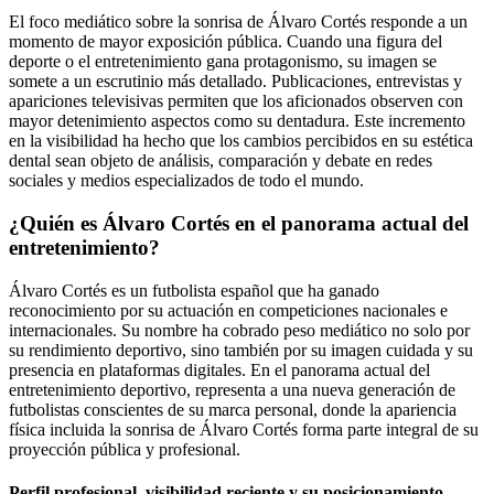
El foco mediático sobre la sonrisa de Álvaro Cortés responde a un
momento de mayor exposición pública. Cuando una figura del
deporte o el entretenimiento gana protagonismo, su imagen se
somete a un escrutinio más detallado. Publicaciones, entrevistas y
apariciones televisivas permiten que los aficionados observen con
mayor detenimiento aspectos como su dentadura. Este incremento
en la visibilidad ha hecho que los cambios percibidos en su estética
dental sean objeto de análisis, comparación y debate en redes
sociales y medios especializados de todo el mundo.
¿Quién es Álvaro Cortés en el panorama actual del
entretenimiento?
Álvaro Cortés es un futbolista español que ha ganado
reconocimiento por su actuación en competiciones nacionales e
internacionales. Su nombre ha cobrado peso mediático no solo por
su rendimiento deportivo, sino también por su imagen cuidada y su
presencia en plataformas digitales. En el panorama actual del
entretenimiento deportivo, representa a una nueva generación de
futbolistas conscientes de su marca personal, donde la apariencia
física incluida la sonrisa de Álvaro Cortés forma parte integral de su
proyección pública y profesional.
Perfil profesional, visibilidad reciente y su posicionamiento