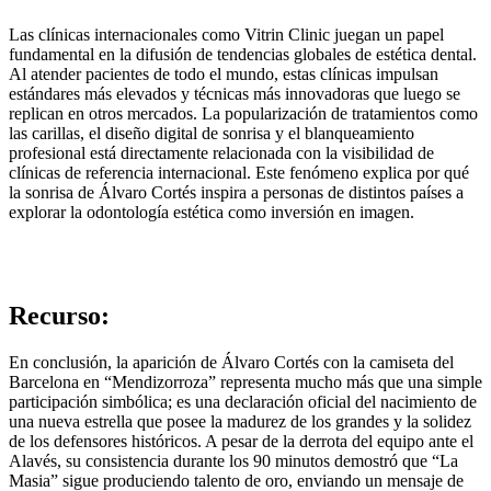
Las clínicas internacionales como Vitrin Clinic juegan un papel
fundamental en la difusión de tendencias globales de estética dental.
Al atender pacientes de todo el mundo, estas clínicas impulsan
estándares más elevados y técnicas más innovadoras que luego se
replican en otros mercados. La popularización de tratamientos como
las carillas, el diseño digital de sonrisa y el blanqueamiento
profesional está directamente relacionada con la visibilidad de
clínicas de referencia internacional. Este fenómeno explica por qué
la sonrisa de Álvaro Cortés inspira a personas de distintos países a
explorar la odontología estética como inversión en imagen.
Recurso:
En conclusión, la aparición de Álvaro Cortés con la camiseta del
Barcelona en “Mendizorroza” representa mucho más que una simple
participación simbólica; es una declaración oficial del nacimiento de
una nueva estrella que posee la madurez de los grandes y la solidez
de los defensores históricos. A pesar de la derrota del equipo ante el
Alavés, su consistencia durante los 90 minutos demostró que “La
Masia” sigue produciendo talento de oro, enviando un mensaje de