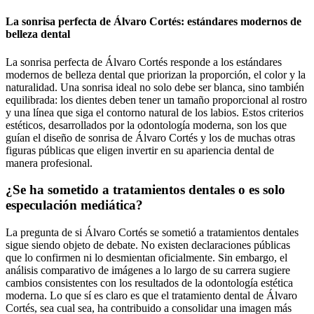
La sonrisa perfecta de Álvaro Cortés: estándares modernos de
belleza dental
La sonrisa perfecta de Álvaro Cortés responde a los estándares
modernos de belleza dental que priorizan la proporción, el color y la
naturalidad. Una sonrisa ideal no solo debe ser blanca, sino también
equilibrada: los dientes deben tener un tamaño proporcional al rostro
y una línea que siga el contorno natural de los labios. Estos criterios
estéticos, desarrollados por la odontología moderna, son los que
guían el diseño de sonrisa de Álvaro Cortés y los de muchas otras
figuras públicas que eligen invertir en su apariencia dental de
manera profesional.
¿Se ha sometido a tratamientos dentales o es solo
especulación mediática?
La pregunta de si Álvaro Cortés se sometió a tratamientos dentales
sigue siendo objeto de debate. No existen declaraciones públicas
que lo confirmen ni lo desmientan oficialmente. Sin embargo, el
análisis comparativo de imágenes a lo largo de su carrera sugiere
cambios consistentes con los resultados de la odontología estética
moderna. Lo que sí es claro es que el tratamiento dental de Álvaro
Cortés, sea cual sea, ha contribuido a consolidar una imagen más