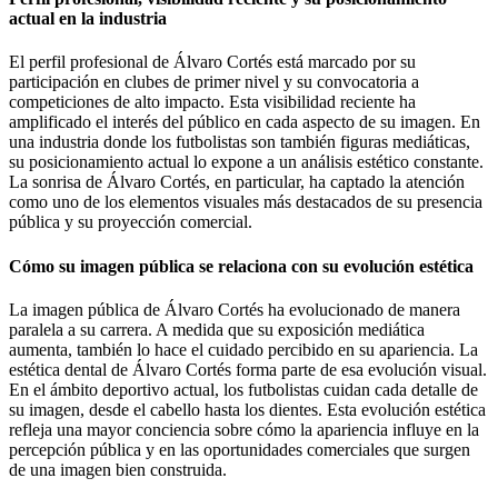
actual en la industria
El perfil profesional de Álvaro Cortés está marcado por su
participación en clubes de primer nivel y su convocatoria a
competiciones de alto impacto. Esta visibilidad reciente ha
amplificado el interés del público en cada aspecto de su imagen. En
una industria donde los futbolistas son también figuras mediáticas,
su posicionamiento actual lo expone a un análisis estético constante.
La sonrisa de Álvaro Cortés, en particular, ha captado la atención
como uno de los elementos visuales más destacados de su presencia
pública y su proyección comercial.
Cómo su imagen pública se relaciona con su evolución estética
La imagen pública de Álvaro Cortés ha evolucionado de manera
paralela a su carrera. A medida que su exposición mediática
aumenta, también lo hace el cuidado percibido en su apariencia. La
estética dental de Álvaro Cortés forma parte de esa evolución visual.
En el ámbito deportivo actual, los futbolistas cuidan cada detalle de
su imagen, desde el cabello hasta los dientes. Esta evolución estética
refleja una mayor conciencia sobre cómo la apariencia influye en la
percepción pública y en las oportunidades comerciales que surgen
de una imagen bien construida.