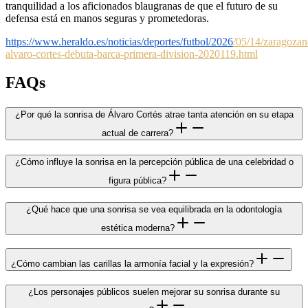
tranquilidad a los aficionados blaugranas de que el futuro de su
defensa está en manos seguras y prometedoras.
https://www.heraldo.es/noticias/deportes/futbol/2026
/05/14/zaragozan
alvaro-cortes-debuta-barca-primera-division-2020119.html
FAQs
¿Por qué la sonrisa de Álvaro Cortés atrae tanta atención en su etapa
actual de carrera?
¿Cómo influye la sonrisa en la percepción pública de una celebridad o
figura pública?
¿Qué hace que una sonrisa se vea equilibrada en la odontología
estética moderna?
¿Cómo cambian las carillas la armonía facial y la expresión?
¿Los personajes públicos suelen mejorar su sonrisa durante su