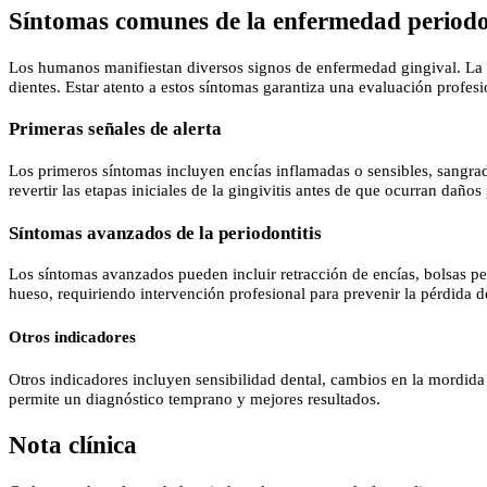
Síntomas comunes de la enfermedad period
Los humanos manifiestan diversos signos de enfermedad gingival. La det
dientes. Estar atento a estos síntomas garantiza una evaluación profes
Primeras señales de alerta
Los primeros síntomas incluyen encías inflamadas o sensibles, sangrado 
revertir las etapas iniciales de la gingivitis antes de que ocurran daño
Síntomas avanzados de la periodontitis
Los síntomas avanzados pueden incluir retracción de encías, bolsas peri
hueso, requiriendo intervención profesional para prevenir la pérdida d
Otros indicadores
Otros indicadores incluyen sensibilidad dental, cambios en la mordida
permite un diagnóstico temprano y mejores resultados.
Nota clínica