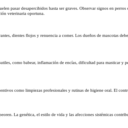
len pasar desapercibidos hasta ser graves. Observar signos en perros o 
ión veterinaria oportuna.
ngrantes, dientes flojos y renuencia a comer. Los dueños de mascotas debe
utiles, como babear, inflamación de encías, dificultad para masticar y p
ntivos como limpiezas profesionales y rutinas de higiene oral. El cont
eoren. La genética, el estilo de vida y las afecciones sistémicas contr