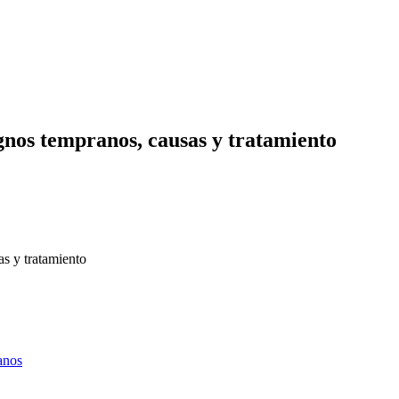
gnos tempranos, causas y tratamiento
as y tratamiento
anos