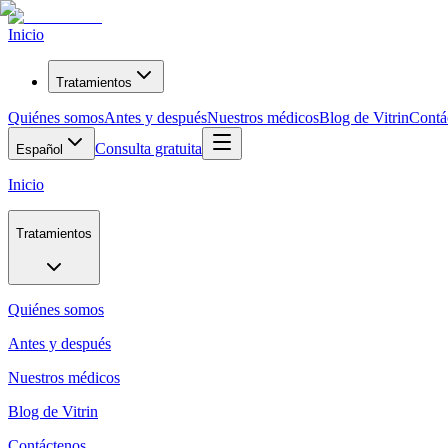
Inicio
Tratamientos
Quiénes somos
Antes y después
Nuestros médicos
Blog de Vitrin
Contá
Consulta gratuita
Español
Inicio
Tratamientos
Quiénes somos
Antes y después
Nuestros médicos
Blog de Vitrin
Contáctenos