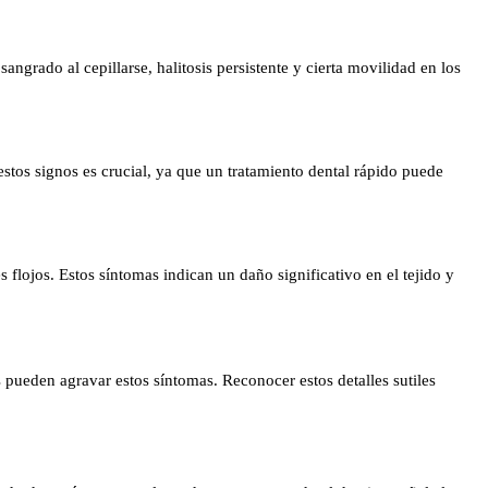
grado al cepillarse, halitosis persistente y cierta movilidad en los
estos signos es crucial, ya que un tratamiento dental rápido puede
 flojos. Estos síntomas indican un daño significativo en el tejido y
 pueden agravar estos síntomas. Reconocer estos detalles sutiles