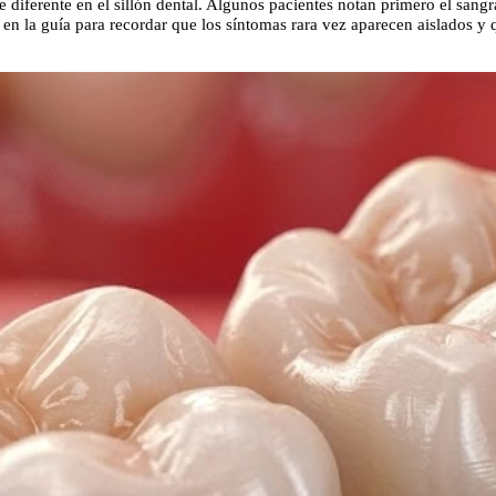
iferente en el sillón dental. Algunos pacientes notan primero el sangra
en la guía para recordar que los síntomas rara vez aparecen aislados y qu