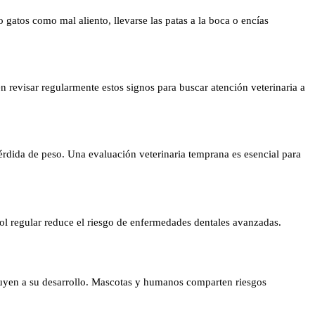
gatos como mal aliento, llevarse las patas a la boca o encías
n revisar regularmente estos signos para buscar atención veterinaria a
érdida de peso. Una evaluación veterinaria temprana es esencial para
rol regular reduce el riesgo de enfermedades dentales avanzadas.
ibuyen a su desarrollo. Mascotas y humanos comparten riesgos