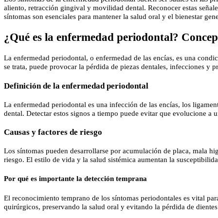
aliento, retracción gingival y movilidad dental. Reconocer estas señal
síntomas son esenciales para mantener la salud oral y el bienestar gene
¿Qué es la enfermedad periodontal? Concep
La enfermedad periodontal, o enfermedad de las encías, es una condici
se trata, puede provocar la pérdida de piezas dentales, infecciones y 
Definición de la enfermedad periodontal
La enfermedad periodontal es una infección de las encías, los ligamen
dental. Detectar estos signos a tiempo puede evitar que evolucione a un
Causas y factores de riesgo
Los síntomas pueden desarrollarse por acumulación de placa, mala hig
riesgo. El estilo de vida y la salud sistémica aumentan la susceptibili
Por qué es importante la detección temprana
El reconocimiento temprano de los síntomas periodontales es vital para
quirúrgicos, preservando la salud oral y evitando la pérdida de dientes