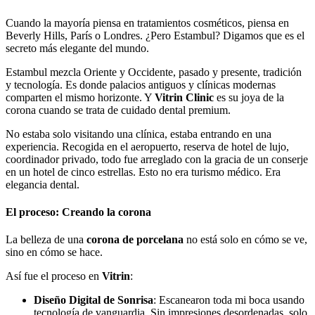
Cuando la mayoría piensa en tratamientos cosméticos, piensa en
Beverly Hills, París o Londres. ¿Pero Estambul? Digamos que es el
secreto más elegante del mundo.
Estambul mezcla Oriente y Occidente, pasado y presente, tradición
y tecnología. Es donde palacios antiguos y clínicas modernas
comparten el mismo horizonte. Y
Vitrin Clinic
es su joya de la
corona cuando se trata de cuidado dental premium.
No estaba solo visitando una clínica, estaba entrando en una
experiencia. Recogida en el aeropuerto, reserva de hotel de lujo,
coordinador privado, todo fue arreglado con la gracia de un conserje
en un hotel de cinco estrellas. Esto no era turismo médico. Era
elegancia dental.
El proceso: Creando la corona
La belleza de una
corona de porcelana
no está solo en cómo se ve,
sino en cómo se hace.
Así fue el proceso en
Vitrin
:
Diseño Digital de Sonrisa
: Escanearon toda mi boca usando
tecnología de vanguardia. Sin impresiones desordenadas, solo