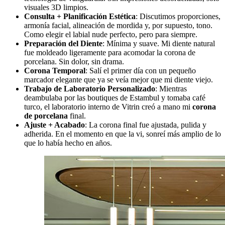
visuales 3D limpios.
Consulta + Planificación Estética
: Discutimos proporciones,
armonía facial, alineación de mordida y, por supuesto, tono.
Como elegir el labial nude perfecto, pero para siempre.
Preparación del Diente
: Mínima y suave. Mi diente natural
fue moldeado ligeramente para acomodar la corona de
porcelana. Sin dolor, sin drama.
Corona Temporal
: Salí el primer día con un pequeño
marcador elegante que ya se veía mejor que mi diente viejo.
Trabajo de Laboratorio Personalizado
: Mientras
deambulaba por las boutiques de Estambul y tomaba café
turco, el laboratorio interno de Vitrin creó a mano mi
corona
de porcelana
final.
Ajuste + Acabado
: La corona final fue ajustada, pulida y
adherida. En el momento en que la vi, sonreí más amplio de lo
que lo había hecho en años.