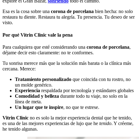
exploré el Gran Bazar,
sonriendo
todo el camino.
Esa es la cosa sobre una
corona de porcelana
bien hecha: no solo
restaura tu diente. Restaura tu alegría. Tu presencia. Tu deseo de ser
visto.
Por qué Vitrin Clinic vale la pena
Para cualquiera que esté considerando una
corona de porcelana
,
déjame decir esto claramente: no te conformes.
Tu sonrisa merece más que la solución más barata o la clínica más
cercana. Merece:
Tratamiento personalizado
que coincida con tu rostro, no
un molde genérico.
Experiencia
respaldada por tecnología y estándares globales
Comodidad y belleza
durante todo tu viaje, no solo en la
línea de meta.
Un lugar que te inspire
, no que te estrese.
Vitrin Clinic
no es solo la mejor experiencia dental que he tenido,
es una de las mejores experiencias de lujo que he
tenido
. Y créeme,
he tenido algunas.