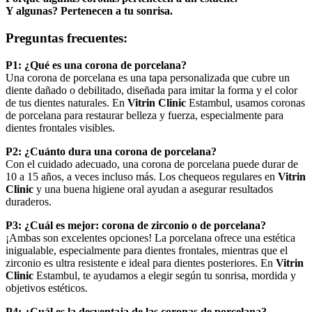
Y algunas? Pertenecen a tu sonrisa.
Preguntas frecuentes:
P1: ¿Qué es una corona de porcelana?
Una corona de porcelana es una tapa personalizada que cubre un
diente dañado o debilitado, diseñada para imitar la forma y el color
de tus dientes naturales. En
Vitrin Clinic
Estambul, usamos coronas
de porcelana para restaurar belleza y fuerza, especialmente para
dientes frontales visibles.
P2: ¿Cuánto dura una corona de porcelana?
Con el cuidado adecuado, una corona de porcelana puede durar de
10 a 15 años, a veces incluso más. Los chequeos regulares en
Vitrin
Clinic
y una buena higiene oral ayudan a asegurar resultados
duraderos.
P3: ¿Cuál es mejor: corona de zirconio o de porcelana?
¡Ambas son excelentes opciones! La porcelana ofrece una estética
inigualable, especialmente para dientes frontales, mientras que el
zirconio es ultra resistente e ideal para dientes posteriores. En
Vitrin
Clinic
Estambul, te ayudamos a elegir según tu sonrisa, mordida y
objetivos estéticos.
P4: ¿Cuál es la desventaja de las coronas de porcelana?