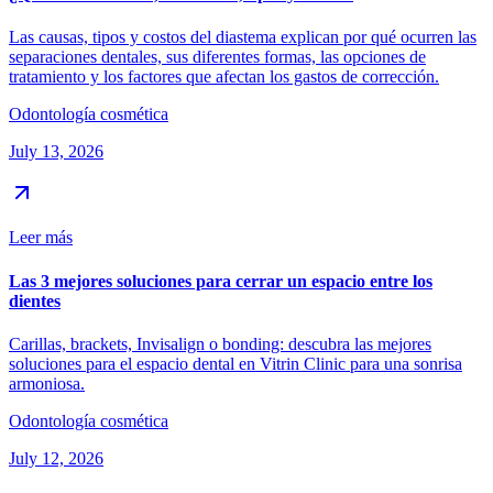
Las causas, tipos y costos del diastema explican por qué ocurren las
separaciones dentales, sus diferentes formas, las opciones de
tratamiento y los factores que afectan los gastos de corrección.
Odontología cosmética
July 13, 2026
Leer más
Las 3 mejores soluciones para cerrar un espacio entre los
dientes
Carillas, brackets, Invisalign o bonding: descubra las mejores
soluciones para el espacio dental en Vitrin Clinic para una sonrisa
armoniosa.
Odontología cosmética
July 12, 2026