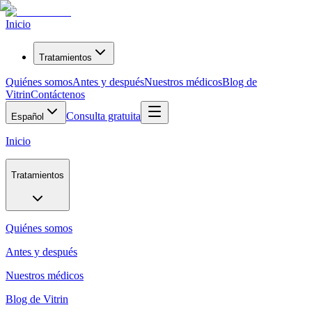
Inicio
Tratamientos
Quiénes somos
Antes y después
Nuestros médicos
Blog de
Vitrin
Contáctenos
Consulta gratuita
Español
Inicio
Tratamientos
Quiénes somos
Antes y después
Nuestros médicos
Blog de Vitrin