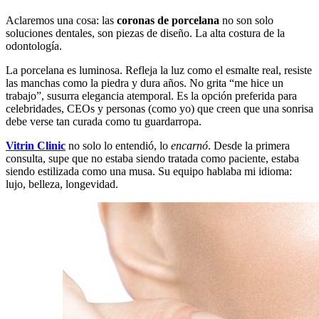
Aclaremos una cosa: las
coronas de porcelana
no son solo
soluciones dentales, son piezas de diseño. La alta costura de la
odontología.
La porcelana es luminosa. Refleja la luz como el esmalte real, resiste
las manchas como la piedra y dura años. No grita “me hice un
trabajo”, susurra elegancia atemporal. Es la opción preferida para
celebridades, CEOs y personas (como yo) que creen que una sonrisa
debe verse tan curada como tu guardarropa.
Vitrin Clinic
no solo lo entendió, lo
encarnó
. Desde la primera
consulta, supe que no estaba siendo tratada como paciente, estaba
siendo estilizada como una musa. Su equipo hablaba mi idioma:
lujo, belleza, longevidad.