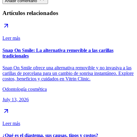
Añadir comentario
Artículos relacionados
Leer más
Snap On Smile: La alternativa removible a las carillas
tradicionales
Snap On Smile ofrece una alternativa removible y no invasiva a las
carillas de porcelana para un cambio de sonrisa instantáneo. Explore
costos, beneficios y cuidados en Vitrin Clinic.
Odontología cosmética
July 13, 2026
Leer más
¿Qué es el diastema, sus causas, tipos y costos?