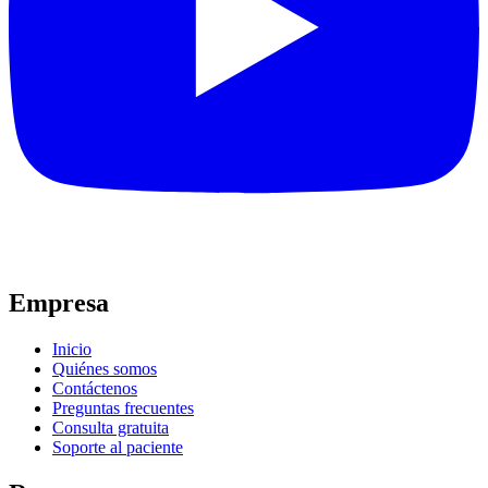
Empresa
Inicio
Quiénes somos
Contáctenos
Preguntas frecuentes
Consulta gratuita
Soporte al paciente