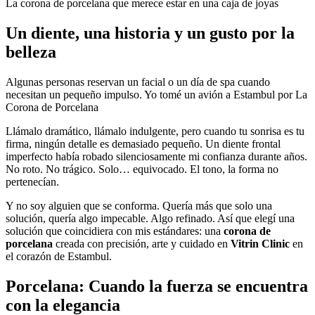
La corona de porcelana que merece estar en una caja de joyas
Un diente, una historia y un gusto por la
belleza
Algunas personas reservan un facial o un día de spa cuando
necesitan un pequeño impulso. Yo tomé un avión a Estambul por La
Corona de Porcelana
Llámalo dramático, llámalo indulgente, pero cuando tu sonrisa es tu
firma, ningún detalle es demasiado pequeño. Un diente frontal
imperfecto había robado silenciosamente mi confianza durante años.
No roto. No trágico. Solo… equivocado. El tono, la forma no
pertenecían.
Y no soy alguien que se conforma. Quería más que solo una
solución, quería algo impecable. Algo refinado. Así que elegí una
solución que coincidiera con mis estándares: una
corona de
porcelana
creada con precisión, arte y cuidado en
Vitrin Clinic
en
el corazón de Estambul.
Porcelana: Cuando la fuerza se encuentra
con la elegancia