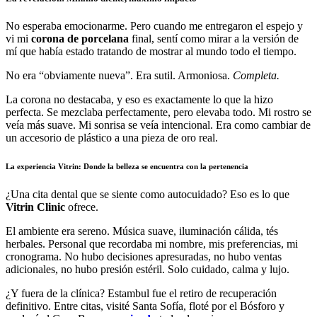
No esperaba emocionarme. Pero cuando me entregaron el espejo y
vi mi
corona de porcelana
final, sentí como mirar a la versión de
mí que había estado tratando de mostrar al mundo todo el tiempo.
No era “obviamente nueva”. Era sutil. Armoniosa.
Completa.
La corona no destacaba, y eso es exactamente lo que la hizo
perfecta. Se mezclaba perfectamente, pero elevaba todo. Mi rostro se
veía más suave. Mi sonrisa se veía intencional. Era como cambiar de
un accesorio de plástico a una pieza de oro real.
La experiencia Vitrin: Donde la belleza se encuentra con la pertenencia
¿Una cita dental que se siente como autocuidado? Eso es lo que
Vitrin Clinic
ofrece.
El ambiente era sereno. Música suave, iluminación cálida, tés
herbales. Personal que recordaba mi nombre, mis preferencias, mi
cronograma. No hubo decisiones apresuradas, no hubo ventas
adicionales, no hubo presión estéril. Solo cuidado, calma y lujo.
¿Y fuera de la clínica? Estambul fue el retiro de recuperación
definitivo. Entre citas, visité Santa Sofía, floté por el Bósforo y