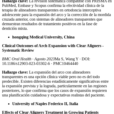
Hallazgo clave:
La revisión sistemática compatible con PRISMA en
PubMed, Embase y Scopus confirma la efectividad clínica de la
terapia de alineadores transparentes en ortodoncia interceptiva
adolescente para la expansión del arco y la corrección de la mordida
cruzada anterior, con sistemas de alineadores transparentes que
demuestran resultados de tratamiento positivos en la fase de
dentición mixta.
hongqing Medical University, China
Clinical Outcomes of Arch Expansion with Clear Aligners -
Systematic Review
BMC Oral Health · Agosto 2023
Ma S, Wang Y · DOI:
10.1186/s12903-023-03302-6 · PMC10464440
Hallazgo clave:
La expansión del arco con alineadores
transparentes es una opción clínica viable pero no es del todo
predecible. Existen diferencias estadísticamente significativas entre
la expansión prevista y la lograda, particularmente en las regiones
posteriores, lo que confirma que los casos de expansión requieren
una planificación cuidadosa y expectativas realistas del paciente.
University of Naples Federico II, Italia
Effects of Clear Aligners Treatment in Growing Patients