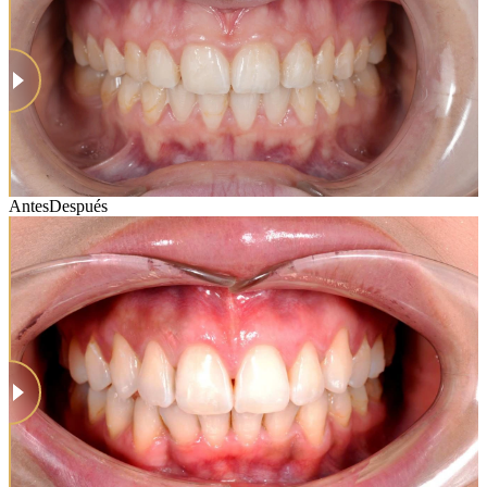
Antes
Después