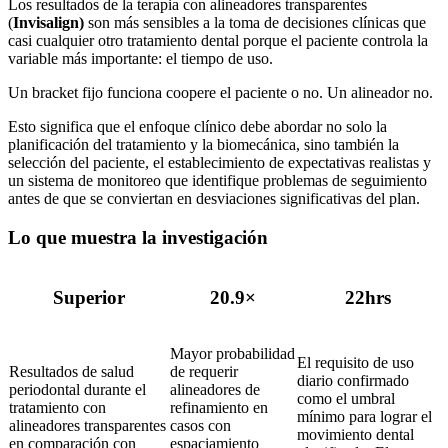
Los resultados de la terapia con alineadores transparentes
(
Invisalign)
son más sensibles a la toma de decisiones clínicas que
casi cualquier otro tratamiento dental porque el paciente controla la
variable más importante: el tiempo de uso.
Un bracket fijo funciona coopere el paciente o no. Un alineador no.
Esto significa que el enfoque clínico debe abordar no solo la
planificación del tratamiento y la biomecánica, sino también la
selección del paciente, el establecimiento de expectativas realistas y
un sistema de monitoreo que identifique problemas de seguimiento
antes de que se conviertan en desviaciones significativas del plan.
Lo que muestra la investigación
Superior
20.9×
22hrs
Mayor probabilidad
El requisito de uso
Resultados de salud
de requerir
diario confirmado
periodontal durante el
alineadores de
como el umbral
tratamiento con
refinamiento en
mínimo para lograr el
alineadores transparentes
casos con
movimiento dental
en comparación con
espaciamiento