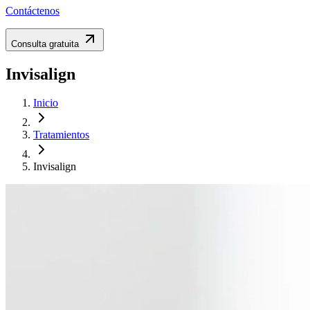
Contáctenos
Consulta gratuita
Invisalign
Inicio
Tratamientos
Invisalign