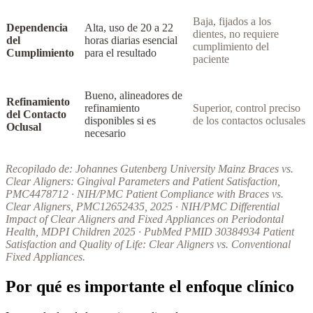
Baja, fijados a los
Dependencia
Alta, uso de 20 a 22
dientes, no requiere
del
horas diarias esencial
cumplimiento del
Cumplimiento
para el resultado
paciente
Bueno, alineadores de
Refinamiento
refinamiento
Superior, control preciso
del Contacto
disponibles si es
de los contactos oclusales
Oclusal
necesario
Recopilado de: Johannes Gutenberg University Mainz Braces vs.
Clear Aligners: Gingival Parameters and Patient Satisfaction,
PMC4478712 · NIH/PMC Patient Compliance with Braces vs.
Clear Aligners, PMC12652435, 2025 · NIH/PMC Differential
Impact of Clear Aligners and Fixed Appliances on Periodontal
Health, MDPI Children 2025 · PubMed PMID 30384934 Patient
Satisfaction and Quality of Life: Clear Aligners vs. Conventional
Fixed Appliances.
Por qué es importante el enfoque clínico