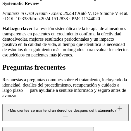
Systematic Review
Frontiers in Oral Health · Enero 2025
D'Antò V, De Simone V et al.
· DOI: 10.3389/froh.2024.1512838 · PMC11744020
Hallazgo clave:
La revisión sistemática de la terapia de alineadores
transparentes en pacientes en crecimiento confirma la efectividad
dentoalveolar, mejores resultados periodontales y un impacto
positivo en la calidad de vida, al tiempo que identifica la necesidad
de estudios de seguimiento más prolongados para evaluar los efectos
esqueléticos en pacientes más jóvenes.
Preguntas frecuentes
Respuestas a preguntas comunes sobre el tratamiento, incluyendo la
idoneidad, detalles del procedimiento, recuperación y cuidado a
largo plazo — para ayudarle a sentirse informado y seguro antes de
avanzar.
¿Mis dientes se mantendrán derechos después del tratamiento?