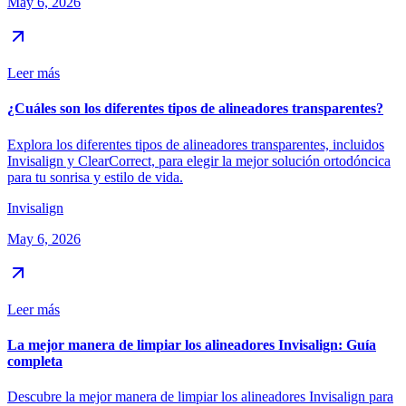
May 6, 2026
Leer más
¿Cuáles son los diferentes tipos de alineadores transparentes?
Explora los diferentes tipos de alineadores transparentes, incluidos
Invisalign y ClearCorrect, para elegir la mejor solución ortodóncica
para tu sonrisa y estilo de vida.
Invisalign
May 6, 2026
Leer más
La mejor manera de limpiar los alineadores Invisalign: Guía
completa
Descubre la mejor manera de limpiar los alineadores Invisalign para