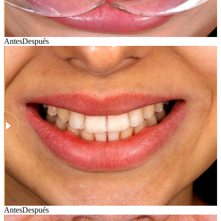
Antes
Después
Antes
Después