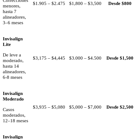
Correcciones
$1.905 – $2.475
$1,800 – $3,500
Desde $800
menores,
hasta 7
alineadores,
3–6 meses
Invisalign
Lite
De leve a
$3,175 – $4,445
$3.000 – $4.500
Desde $1,500
moderado,
hasta 14
alineadores,
6-8 meses
Invisalign
Moderado
$3,935 – $5,080
$5,000 – $7,000
Desde $2,500
Casos
moderados,
12–18 meses
Invisalign