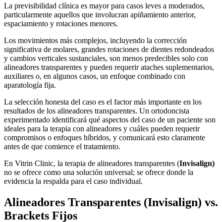
La previsibilidad clínica es mayor para casos leves a moderados,
particularmente aquellos que involucran apiñamiento anterior,
espaciamiento y rotaciones menores.
Los movimientos más complejos, incluyendo la corrección
significativa de molares, grandes rotaciones de dientes redondeados
y cambios verticales sustanciales, son menos predecibles solo con
alineadores transparentes y pueden requerir ataches suplementarios,
auxiliares o, en algunos casos, un enfoque combinado con
aparatología fija.
La selección honesta del caso es el factor más importante en los
resultados de los alineadores transparentes. Un ortodoncista
experimentado identificará qué aspectos del caso de un paciente son
ideales para la terapia con alineadores y cuáles pueden requerir
compromisos o enfoques híbridos, y comunicará esto claramente
antes de que comience el tratamiento.
En Vitrin Clinic, la terapia de alineadores transparentes (
Invisalign)
no se ofrece como una solución universal; se ofrece donde la
evidencia la respalda para el caso individual.
Alineadores Transparentes (
Invisalign)
vs.
Brackets Fijos