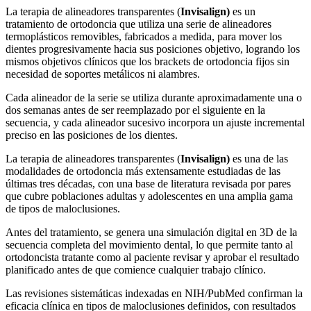
La terapia de alineadores transparentes (
Invisalign)
es un
tratamiento de ortodoncia que utiliza una serie de alineadores
termoplásticos removibles, fabricados a medida, para mover los
dientes progresivamente hacia sus posiciones objetivo, logrando los
mismos objetivos clínicos que los brackets de ortodoncia fijos sin
necesidad de soportes metálicos ni alambres.
Cada alineador de la serie se utiliza durante aproximadamente una o
dos semanas antes de ser reemplazado por el siguiente en la
secuencia, y cada alineador sucesivo incorpora un ajuste incremental
preciso en las posiciones de los dientes.
La terapia de alineadores transparentes (
Invisalign)
es una de las
modalidades de ortodoncia más extensamente estudiadas de las
últimas tres décadas, con una base de literatura revisada por pares
que cubre poblaciones adultas y adolescentes en una amplia gama
de tipos de maloclusiones.
Antes del tratamiento, se genera una simulación digital en 3D de la
secuencia completa del movimiento dental, lo que permite tanto al
ortodoncista tratante como al paciente revisar y aprobar el resultado
planificado antes de que comience cualquier trabajo clínico.
Las revisiones sistemáticas indexadas en NIH/PubMed confirman la
eficacia clínica en tipos de maloclusiones definidos, con resultados