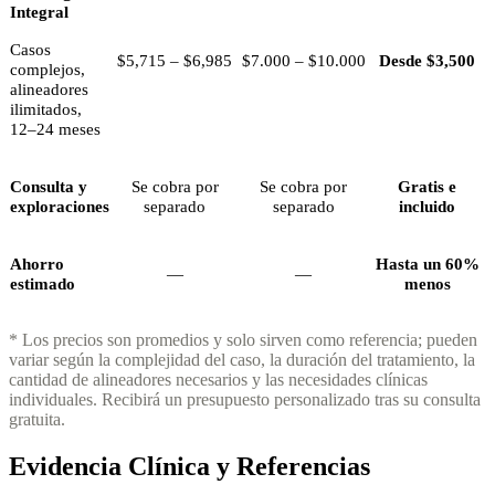
Integral
Casos
$5,715 – $6,985
$7.000 – $10.000
Desde $3,500
complejos,
alineadores
ilimitados,
12–24 meses
Consulta y
Se cobra por
Se cobra por
Gratis e
exploraciones
separado
separado
incluido
Ahorro
Hasta un 60%
—
—
estimado
menos
* Los precios son promedios y solo sirven como referencia; pueden
variar según la complejidad del caso, la duración del tratamiento, la
cantidad de alineadores necesarios y las necesidades clínicas
individuales. Recibirá un presupuesto personalizado tras su consulta
gratuita.
Evidencia Clínica y Referencias