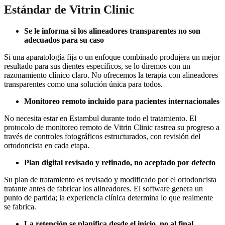
Estándar de Vitrin Clinic
Se le informa si los alineadores transparentes no son
adecuados para su caso
Si una aparatología fija o un enfoque combinado produjera un mejor
resultado para sus dientes específicos, se lo diremos con un
razonamiento clínico claro. No ofrecemos la terapia con alineadores
transparentes como una solución única para todos.
Monitoreo remoto incluido para pacientes internacionales
No necesita estar en Estambul durante todo el tratamiento. El
protocolo de monitoreo remoto de Vitrin Clinic rastrea su progreso a
través de controles fotográficos estructurados, con revisión del
ortodoncista en cada etapa.
Plan digital revisado y refinado, no aceptado por defecto
Su plan de tratamiento es revisado y modificado por el ortodoncista
tratante antes de fabricar los alineadores. El software genera un
punto de partida; la experiencia clínica determina lo que realmente
se fabrica.
La retención se planifica desde el inicio, no al final