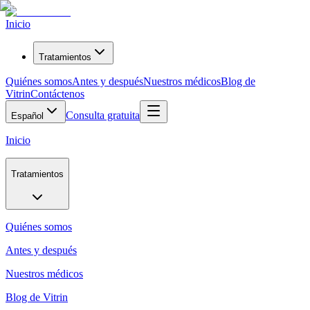
Inicio
Tratamientos
Quiénes somos
Antes y después
Nuestros médicos
Blog de
Vitrin
Contáctenos
Consulta gratuita
Español
Inicio
Tratamientos
Quiénes somos
Antes y después
Nuestros médicos
Blog de Vitrin