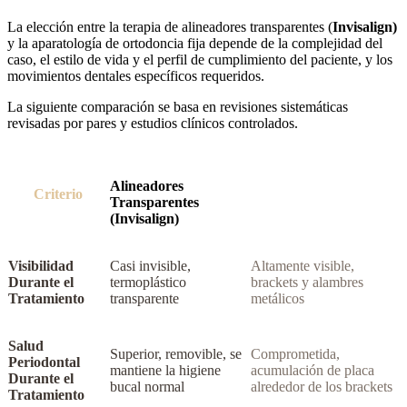
La elección entre la terapia de alineadores transparentes (
Invisalign)
y la aparatología de ortodoncia fija depende de la complejidad del
caso, el estilo de vida y el perfil de cumplimiento del paciente, y los
movimientos dentales específicos requeridos.
La siguiente comparación se basa en revisiones sistemáticas
revisadas por pares y estudios clínicos controlados.
Alineadores
Brackets Metálicos
Criterio
Transparentes
Fijos
(Invisalign)
Visibilidad
Casi invisible,
Altamente visible,
Durante el
termoplástico
brackets y alambres
Tratamiento
transparente
metálicos
Salud
Superior, removible, se
Comprometida,
Periodontal
mantiene la higiene
acumulación de placa
Durante el
bucal normal
alrededor de los brackets
Tratamiento