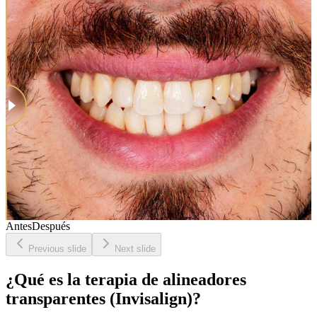
Antes
Después
Previous slide
Next slide
¿Qué es la terapia de alineadores
transparentes (Invisalign)?