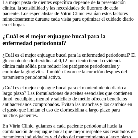
La mejor pasta de dientes específica depende de la presentación
clínica, la sensibilidad y las necesidades de fluoruro de cada
paciente. Los especialistas de Vitrin Clinic evalúan estos factores
minuciosamente durante cada visita para optimizar el cuidado diario
en el hogar.
¿Cuál es el mejor enjuague bucal para la
enfermedad periodontal?
¿Cuál es el mejor enjuague bucal para la enfermedad periodontal? El
gluconato de clorhexidina al 0,12 por ciento tiene la evidencia
clínica más sólida para reducir los patógenos periodontales y
controlar la gingivitis. También favorece la curación después del
tratamiento periodontal activo.
¿Cuál es el mejor enjuague bucal para el mantenimiento diario a
largo plazo? Las formulaciones de aceites esenciales que contienen
timol, eucaliptol, mentol y salicilato de metilo ofrecen beneficios
antibacterianos comprobados. Evitan las manchas y los cambios en
el gusto que limitan el uso de clorhexidina a largo plazo para
muchos pacientes.
En Vitrin Clinic, guiamos a cada paciente periodontal hacia la
combinación de enjuague bucal que mejor respalde sus resultados de
tratamiento individuales y el éxito del mantenimiento a largo plazo.