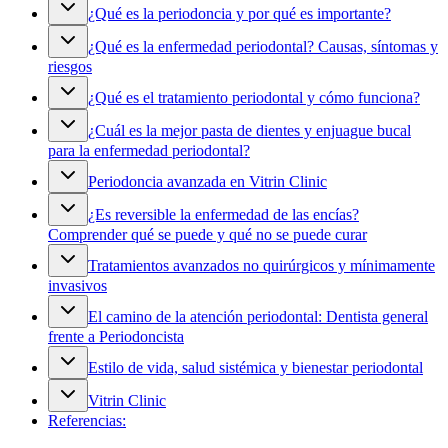
¿Qué es la periodoncia y por qué es importante?
¿Qué es la enfermedad periodontal? Causas, síntomas y
riesgos
¿Qué es el tratamiento periodontal y cómo funciona?
¿Cuál es la mejor pasta de dientes y enjuague bucal
para la enfermedad periodontal?
Periodoncia avanzada en Vitrin Clinic
¿Es reversible la enfermedad de las encías?
Comprender qué se puede y qué no se puede curar
Tratamientos avanzados no quirúrgicos y mínimamente
invasivos
El camino de la atención periodontal: Dentista general
frente a Periodoncista
Estilo de vida, salud sistémica y bienestar periodontal
Vitrin Clinic
Referencias: