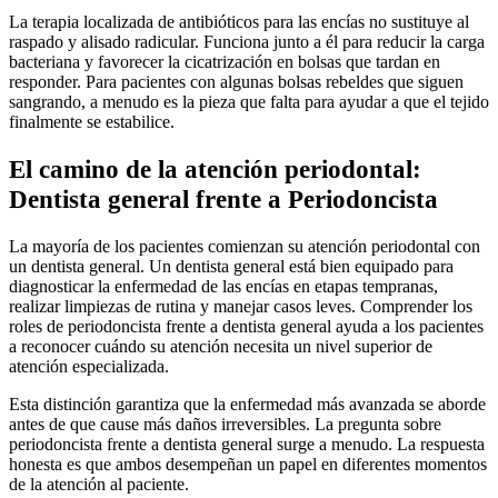
La terapia localizada de antibióticos para las encías no sustituye al
raspado y alisado radicular. Funciona junto a él para reducir la carga
bacteriana y favorecer la cicatrización en bolsas que tardan en
responder. Para pacientes con algunas bolsas rebeldes que siguen
sangrando, a menudo es la pieza que falta para ayudar a que el tejido
finalmente se estabilice.
El camino de la atención periodontal:
Dentista general frente a Periodoncista
La mayoría de los pacientes comienzan su atención periodontal con
un dentista general. Un dentista general está bien equipado para
diagnosticar la enfermedad de las encías en etapas tempranas,
realizar limpiezas de rutina y manejar casos leves. Comprender los
roles de periodoncista frente a dentista general ayuda a los pacientes
a reconocer cuándo su atención necesita un nivel superior de
atención especializada.
Esta distinción garantiza que la enfermedad más avanzada se aborde
antes de que cause más daños irreversibles. La pregunta sobre
periodoncista frente a dentista general surge a menudo. La respuesta
honesta es que ambos desempeñan un papel en diferentes momentos
de la atención al paciente.