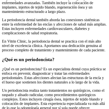
enfermedades avanzadas. También incluye la colocación de
implantes, injertos de tejido blando, regeneración ósea y un
mantenimiento estructurado a largo plazo.
La periodoncia dental también aborda las conexiones sistémicas
entre la enfermedad de las encías y afecciones de salud más amplias.
Estas incluyen enfermedades cardiovasculares, diabetes y
complicaciones de salud respiratoria.
En Vitrin Clinic, la periodoncia dental se practica con el más alto
nivel de excelencia clínica. Aportamos una dedicación genuina al
proceso completo de tratamiento y mantenimiento de cada paciente.
¿Qué es un periodoncista?
¿Qué es un periodoncista? Es un especialista dental cuya práctica se
enfoca en prevenir, diagnosticar y tratar las enfermedades
periodontales. Estas afecciones afectan las estructuras de la encía y
el hueso que sostienen los dientes naturales a lo largo de la vida.
Un periodoncista realiza tanto tratamientos no quirúrgicos, como el
raspado y alisado radicular, como procedimientos quirúrgicos
complejos. Estos incluyen cirugía ósea, injertos de tejido blando y
colocación de implantes. Esta experiencia especializada va más allá
de lo que la odontología general por sí sola puede ofrecer.