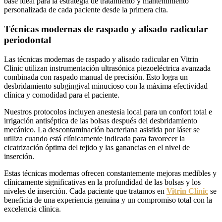
base ideal para la estrategia de tratamiento y mantenimiento
personalizada de cada paciente desde la primera cita.
Técnicas modernas de raspado y alisado radicular
periodontal
Las técnicas modernas de raspado y alisado radicular en Vitrin
Clinic utilizan instrumentación ultrasónica piezoeléctrica avanzada
combinada con raspado manual de precisión. Esto logra un
desbridamiento subgingival minucioso con la máxima efectividad
clínica y comodidad para el paciente.
Nuestros protocolos incluyen anestesia local para un confort total e
irrigación antiséptica de las bolsas después del desbridamiento
mecánico. La descontaminación bacteriana asistida por láser se
utiliza cuando está clínicamente indicada para favorecer la
cicatrización óptima del tejido y las ganancias en el nivel de
inserción.
Estas técnicas modernas ofrecen constantemente mejoras medibles y
clínicamente significativas en la profundidad de las bolsas y los
niveles de inserción. Cada paciente que tratamos en
Vitrin Clinic
se
beneficia de una experiencia genuina y un compromiso total con la
excelencia clínica.