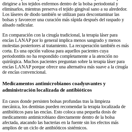
dirigirse a los tejidos enfermos dentro de la bolsa periodontal y
eliminarlos, mientras preserva el tejido gingival sano a su alrededor.
Los láseres de diodo también se utilizan para descontaminar las
bolsas y favorecer una curación más rápida después del raspado y
alisado radicular.
En comparación con la cirugía tradicional, la terapia láser para
encías LANAP por lo general implica menos sangrado y menos
molestias posteriores al tratamiento. La recuperación también es más
corta. Es una opción valiosa para aquellos pacientes cuya
periodontitis no ha respondido completamente a la atención no
quirúrgica. Muchos pacientes preguntan sobre la terapia láser para
encías LANAP porque ofrece una alternativa más suave a la cirugía
de encías convencional.
Medicamentos antimicrobianos coadyuvantes y
administración localizada de antibióticos
En casos donde persisten bolsas profundas tras la limpieza
mecánica, los dentistas pueden recomendar la terapia localizada de
antibióticos para las encías. Esto coloca una pequeña dosis de
medicamento antimicrobiano directamente dentro de la bolsa
afectada, atacando las bacterias en la fuente sin los efectos más
amplios de un ciclo de antibióticos sistémicos.