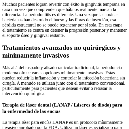
Muchos pacientes logran revertir con éxito la gingivitis temprana en
casa una vez que comprenden qué hábitos realmente marcan la
diferencia. La periodontitis es diferente. Una vez que las toxinas
bacterianas han destruido el hueso y las fibras de inserción, esa
pérdida estructural no se puede regenerar por sí sola. En esta etapa,
el tratamiento se centra en detener la progresión posterior y mantener
el soporte óseo y gingival restante.
Tratamientos avanzados no quirúrgicos y
mínimamente invasivos
Más allá del raspado y alisado radicular tradicional, la periodoncia
moderna ofrece varias opciones mínimamente invasivas. Estas
pueden reducir la inflamación y controlar la infección bacteriana sin
cirugía. A menudo se utilizan junto con el tratamiento convencional,
particularmente para pacientes que desean evitar o retrasar la
intervención quirúrgica.
Terapia de láser dental (LANAP / Láseres de diodo) para
la enfermedad de las encías
La terapia láser para encías LANAP es un protocolo mínimamente
invasivo aprobado por la FDA. Utiliza un láser especializado para