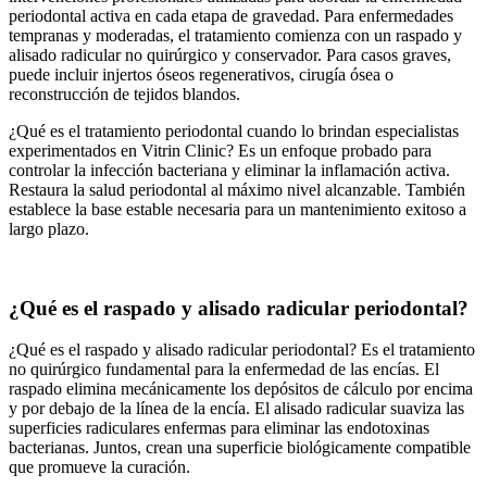
periodontal activa en cada etapa de gravedad. Para enfermedades
tempranas y moderadas, el tratamiento comienza con un raspado y
alisado radicular no quirúrgico y conservador. Para casos graves,
puede incluir injertos óseos regenerativos, cirugía ósea o
reconstrucción de tejidos blandos.
¿Qué es el tratamiento periodontal cuando lo brindan especialistas
experimentados en Vitrin Clinic? Es un enfoque probado para
controlar la infección bacteriana y eliminar la inflamación activa.
Restaura la salud periodontal al máximo nivel alcanzable. También
establece la base estable necesaria para un mantenimiento exitoso a
largo plazo.
¿Qué es el raspado y alisado radicular periodontal?
¿Qué es el raspado y alisado radicular periodontal? Es el tratamiento
no quirúrgico fundamental para la enfermedad de las encías. El
raspado elimina mecánicamente los depósitos de cálculo por encima
y por debajo de la línea de la encía. El alisado radicular suaviza las
superficies radiculares enfermas para eliminar las endotoxinas
bacterianas. Juntos, crean una superficie biológicamente compatible
que promueve la curación.