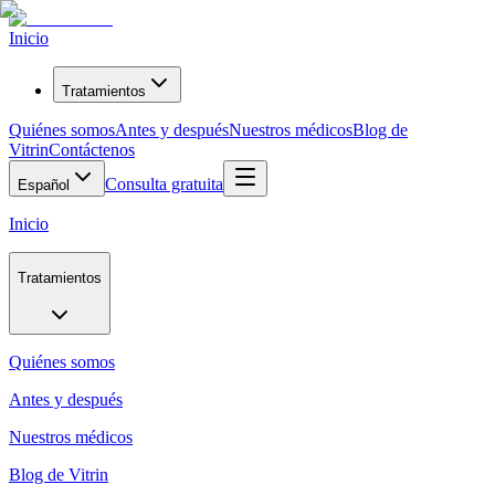
Inicio
Tratamientos
Quiénes somos
Antes y después
Nuestros médicos
Blog de
Vitrin
Contáctenos
Consulta gratuita
Español
Inicio
Tratamientos
Quiénes somos
Antes y después
Nuestros médicos
Blog de Vitrin