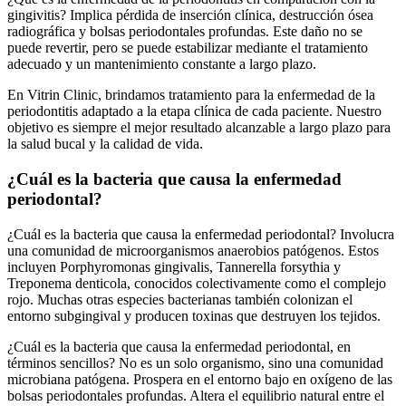
gingivitis? Implica pérdida de inserción clínica, destrucción ósea
radiográfica y bolsas periodontales profundas. Este daño no se
puede revertir, pero se puede estabilizar mediante el tratamiento
adecuado y un mantenimiento constante a largo plazo.
En Vitrin Clinic, brindamos tratamiento para la enfermedad de la
periodontitis adaptado a la etapa clínica de cada paciente. Nuestro
objetivo es siempre el mejor resultado alcanzable a largo plazo para
la salud bucal y la calidad de vida.
¿Cuál es la bacteria que causa la enfermedad
periodontal?
¿Cuál es la bacteria que causa la enfermedad periodontal? Involucra
una comunidad de microorganismos anaerobios patógenos. Estos
incluyen Porphyromonas gingivalis, Tannerella forsythia y
Treponema denticola, conocidos colectivamente como el complejo
rojo. Muchas otras especies bacterianas también colonizan el
entorno subgingival y producen toxinas que destruyen los tejidos.
¿Cuál es la bacteria que causa la enfermedad periodontal, en
términos sencillos? No es un solo organismo, sino una comunidad
microbiana patógena. Prospera en el entorno bajo en oxígeno de las
bolsas periodontales profundas. Altera el equilibrio natural entre el