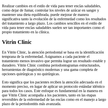
Realizar cambios en el estilo de vida para tener encías saludables,
como dejar de fumar, controlar los niveles de azúcar en sangre y
mantener una dieta equilibrada, puede mejorar de manera
significativa tanto la evolución de la enfermedad como los resultados
del tratamiento a largo plazo. Los cambios sencillos en el estilo de
vida para tener encías saludables suelen ser tan importantes como el
propio tratamiento en la clínica.
Vitrin Clinic
En Vitrin Clinic, la atención periodontal se basa en la identificación
temprana de la enfermedad. Asignamos a cada paciente el
tratamiento menos invasivo que permita lograr un resultado estable y
duradero. Vitrin Clinic combina periodontogramas estructurados,
herramientas de diagnóstico modernas y una gama completa de
opciones quirúrgicas y no quirúrgicas.
Esto significa que los pacientes reciben la atención adecuada en el
momento preciso, en lugar de aplicar un protocolo estándar idéntico
para todos los casos. Este enfoque es fundamental en la manera en
que Vitrin Clinic acompaña a los pacientes, tanto en las etapas
reversibles de la enfermedad de las encías como en el manejo a largo
plazo de la periodontitis más avanzada.