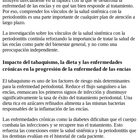
influyen directamente en la rapidez con la que se desarrolla la
enfermedad de las encías y en qué tan bien responde al tratamiento.
Por eso, comprender los vínculos de la salud sistémica con la
periodontitis es una parte importante de cualquier plan de atención a
largo plazo.
La investigación sobre los vínculos de la salud sistémica con la
periodontitis continúa reforzando la importancia de tratar la salud de
las encías como parte del bienestar general, y no como una
preocupación independiente.
Impacto del tabaquismo, la dieta y las enfermedades
crónicas en la progresión de la enfermedad de las encías
El tabaquismo es uno de los factores de riesgo más determinantes
para la enfermedad periodontal. Reduce el flujo sanguíneo a las
encías, enmascara los primeros signos de infección y disminuye
significativamente la tasa de éxito del tratamiento periodontal. Una
dieta rica en azúcares refinados alimenta a las mismas bacterias
responsables de la inflamación de las encías.
Las enfermedades crónicas como la diabetes dificultan que el cuerpo
combata las infecciones y se recupere tras el tratamiento. Esto
refuerza las conexiones entre la salud sistémica y la periodontitis que
los dentistas evalúan en el historial de cada paciente.