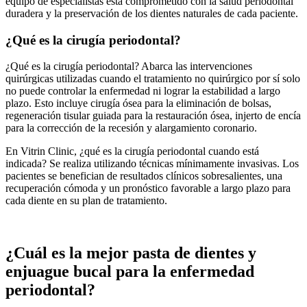
equipo de especialistas está comprometido con la salud periodontal
duradera y la preservación de los dientes naturales de cada paciente.
¿Qué es la cirugía periodontal?
¿Qué es la cirugía periodontal? Abarca las intervenciones
quirúrgicas utilizadas cuando el tratamiento no quirúrgico por sí solo
no puede controlar la enfermedad ni lograr la estabilidad a largo
plazo. Esto incluye cirugía ósea para la eliminación de bolsas,
regeneración tisular guiada para la restauración ósea, injerto de encía
para la corrección de la recesión y alargamiento coronario.
En Vitrin Clinic, ¿qué es la cirugía periodontal cuando está
indicada? Se realiza utilizando técnicas mínimamente invasivas. Los
pacientes se benefician de resultados clínicos sobresalientes, una
recuperación cómoda y un pronóstico favorable a largo plazo para
cada diente en su plan de tratamiento.
¿Cuál es la mejor pasta de dientes y
enjuague bucal para la enfermedad
periodontal?