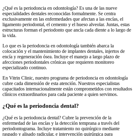
¿Qué es la periodoncia en odontología? Es una de las nueve
especialidades dentales reconocidas formalmente. Se centra
exclusivamente en las enfermedades que afectan a las encías, el
ligamento periodontal, el cemento y el hueso alveolar. Juntas, estas
estructuras forman el periodonto que ancla cada diente a lo largo de
la vida.
Lo que es la periodoncia en odontología también abarca la
colocación y el mantenimiento de implantes dentales, injertos de
encía y regeneración ósea. Incluye el manejo a largo plazo de
afecciones periodontales crónicas que requieren monitoreo
especializado continuo.
En Vitrin Clinic, nuestro programa de periodoncia en odontología
cubre cada dimensión de esta atención. Nuestros especialistas
capacitados internacionalmente están comprometidos con resultados
clínicos extraordinarios para cada paciente a quien servimos.
¿Qué es la periodoncia dental?
¿Qué es la periodoncia dental? Cubre la prevención de la
enfermedad de las encías y la detección temprana a través del
periodontograma. Incluye tratamiento no quirúrgico mediante
raspado y alisado radicular, e intervención quirúrgica para