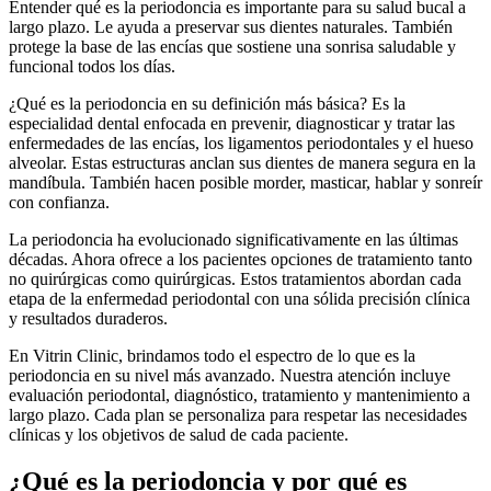
Entender qué es la periodoncia es importante para su salud bucal a
largo plazo. Le ayuda a preservar sus dientes naturales. También
protege la base de las encías que sostiene una sonrisa saludable y
funcional todos los días.
¿Qué es la periodoncia en su definición más básica? Es la
especialidad dental enfocada en prevenir, diagnosticar y tratar las
enfermedades de las encías, los ligamentos periodontales y el hueso
alveolar. Estas estructuras anclan sus dientes de manera segura en la
mandíbula. También hacen posible morder, masticar, hablar y sonreír
con confianza.
La periodoncia ha evolucionado significativamente en las últimas
décadas. Ahora ofrece a los pacientes opciones de tratamiento tanto
no quirúrgicas como quirúrgicas. Estos tratamientos abordan cada
etapa de la enfermedad periodontal con una sólida precisión clínica
y resultados duraderos.
En Vitrin Clinic, brindamos todo el espectro de lo que es la
periodoncia en su nivel más avanzado. Nuestra atención incluye
evaluación periodontal, diagnóstico, tratamiento y mantenimiento a
largo plazo. Cada plan se personaliza para respetar las necesidades
clínicas y los objetivos de salud de cada paciente.
¿Qué es la periodoncia y por qué es