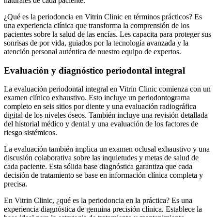
naturales de cada paciente.
¿Qué es la periodoncia en Vitrin Clinic en términos prácticos? Es
una experiencia clínica que transforma la comprensión de los
pacientes sobre la salud de las encías. Les capacita para proteger sus
sonrisas de por vida, guiados por la tecnología avanzada y la
atención personal auténtica de nuestro equipo de expertos.
Evaluación y diagnóstico periodontal integral
La evaluación periodontal integral en Vitrin Clinic comienza con un
examen clínico exhaustivo. Esto incluye un periodontograma
completo en seis sitios por diente y una evaluación radiográfica
digital de los niveles óseos. También incluye una revisión detallada
del historial médico y dental y una evaluación de los factores de
riesgo sistémicos.
La evaluación también implica un examen oclusal exhaustivo y una
discusión colaborativa sobre las inquietudes y metas de salud de
cada paciente. Esta sólida base diagnóstica garantiza que cada
decisión de tratamiento se base en información clínica completa y
precisa.
En Vitrin Clinic, ¿qué es la periodoncia en la práctica? Es una
experiencia diagnóstica de genuina precisión clínica. Establece la