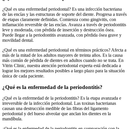
¿Qué es una enfermedad periodontal? Es una infección bacteriana
de las encías y las estructuras de soporte del diente. Progresa a través
de etapas claramente definidas. Comienza como gingivitis, con
inflamación reversible de las encías. Avanza a través de periodontitis
leve y moderada, con pérdida de inserción y destrucción ósea.
Puede llegar a la periodontitis avanzada, con pérdida ósea grave y
movilidad dental.
¿Qué es una enfermedad periodontal en términos prácticos? Afecta a
más de la mitad de los adultos mayores de treinta años. Es la causa
más común de pérdida de dientes en adultos cuando no se trata. En
Vitrin Clinic, nuestra atención periodontal experta está dedicada a
lograr los mejores resultados posibles a largo plazo para la situación
única de cada paciente.
¿Qué es la enfermedad de la periodontitis?
¿Qué es la enfermedad de la periodontitis? Es la etapa avanzada e
irreversible de la infección periodontal. Las toxinas bacterianas
causan una destrucción medible de las fibras del ligamento
periodontal y del hueso alveolar que anclan los dientes en la
mandíbula.
¿Qué es la enfermedad de la periodontitis en comparación con la