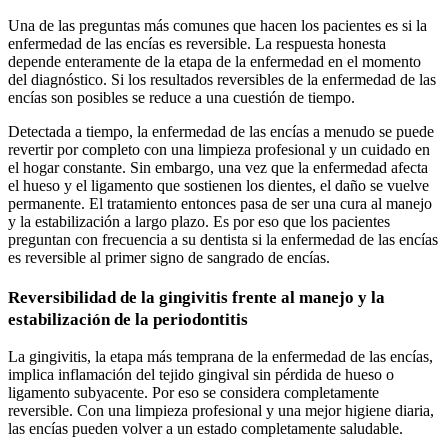
Una de las preguntas más comunes que hacen los pacientes es si la
enfermedad de las encías es reversible. La respuesta honesta
depende enteramente de la etapa de la enfermedad en el momento
del diagnóstico. Si los resultados reversibles de la enfermedad de las
encías son posibles se reduce a una cuestión de tiempo.
Detectada a tiempo, la enfermedad de las encías a menudo se puede
revertir por completo con una limpieza profesional y un cuidado en
el hogar constante. Sin embargo, una vez que la enfermedad afecta
el hueso y el ligamento que sostienen los dientes, el daño se vuelve
permanente. El tratamiento entonces pasa de ser una cura al manejo
y la estabilización a largo plazo. Es por eso que los pacientes
preguntan con frecuencia a su dentista si la enfermedad de las encías
es reversible al primer signo de sangrado de encías.
Reversibilidad de la gingivitis frente al manejo y la
estabilización de la periodontitis
La gingivitis, la etapa más temprana de la enfermedad de las encías,
implica inflamación del tejido gingival sin pérdida de hueso o
ligamento subyacente. Por eso se considera completamente
reversible. Con una limpieza profesional y una mejor higiene diaria,
las encías pueden volver a un estado completamente saludable.