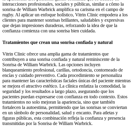
interacciones profesionales, sociales y públicas, similar a cómo la
sonrisa de William Warbrick amplifica su carisma en el campo de
rugby. Al aplicar un enfoque holístico, Vitrin Clinic empodera a los
clientes para mantener sonrisas brillantes, saludables y expresivas
que dejan impresiones duraderas, reforzando la idea de que la
confianza comienza con una sonrisa bien cuidada.
Tratamientos que crean una sonrisa confiada y natural
Vitrin Clinic ofrece una amplia gama de tratamientos que
contribuyen a una sonrisa confiada y natural reminiscente de la
Sonrisa de William Warbrick. Las opciones incluyen
blanqueamiento profesional, carillas, ortodoncia, contorneado de
encías y cuidado preventivo. Cada procedimiento se personaliza
para mantener las características faciales únicas del paciente mientras
se mejora el atractivo estético. La clínica enfatiza la comodidad, la
seguridad y los resultados a largo plazo, asegurando que los
pacientes puedan expresarse con confianza en todo contexto. Estos
tratamientos no solo mejoran la apariencia, sino que también
fortalecen la autoestima, permitiendo que las sonrisas se conviertan
en un símbolo de personalidad, salud y encanto. Para atletas y
figuras públicas, esta combinación refleja la confianza y presencia
transmitidas por la Sonrisa de William Warbrick.