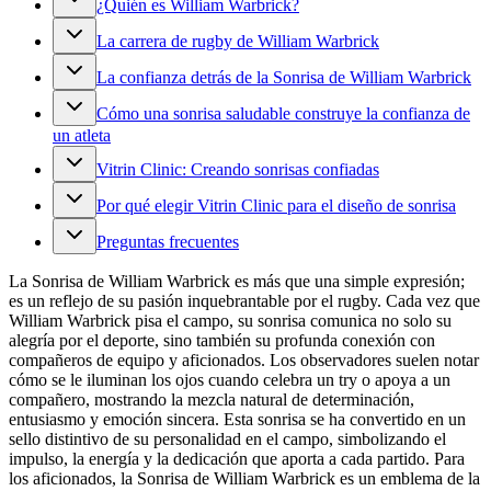
¿Quién es William Warbrick?
La carrera de rugby de William Warbrick
La confianza detrás de la Sonrisa de William Warbrick
Cómo una sonrisa saludable construye la confianza de
un atleta
Vitrin Clinic: Creando sonrisas confiadas
Por qué elegir Vitrin Clinic para el diseño de sonrisa
Preguntas frecuentes
La Sonrisa de William Warbrick es más que una simple expresión;
es un reflejo de su pasión inquebrantable por el rugby. Cada vez que
William Warbrick pisa el campo, su sonrisa comunica no solo su
alegría por el deporte, sino también su profunda conexión con
compañeros de equipo y aficionados. Los observadores suelen notar
cómo se le iluminan los ojos cuando celebra un try o apoya a un
compañero, mostrando la mezcla natural de determinación,
entusiasmo y emoción sincera. Esta sonrisa se ha convertido en un
sello distintivo de su personalidad en el campo, simbolizando el
impulso, la energía y la dedicación que aporta a cada partido. Para
los aficionados, la Sonrisa de William Warbrick es un emblema de la