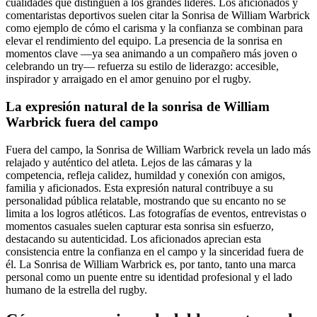
cualidades que distinguen a los grandes líderes. Los aficionados y
comentaristas deportivos suelen citar la Sonrisa de William Warbrick
como ejemplo de cómo el carisma y la confianza se combinan para
elevar el rendimiento del equipo. La presencia de la sonrisa en
momentos clave —ya sea animando a un compañero más joven o
celebrando un try— refuerza su estilo de liderazgo: accesible,
inspirador y arraigado en el amor genuino por el rugby.
La expresión natural de la sonrisa de William
Warbrick fuera del campo
Fuera del campo, la Sonrisa de William Warbrick revela un lado más
relajado y auténtico del atleta. Lejos de las cámaras y la
competencia, refleja calidez, humildad y conexión con amigos,
familia y aficionados. Esta expresión natural contribuye a su
personalidad pública relatable, mostrando que su encanto no se
limita a los logros atléticos. Las fotografías de eventos, entrevistas o
momentos casuales suelen capturar esta sonrisa sin esfuerzo,
destacando su autenticidad. Los aficionados aprecian esta
consistencia entre la confianza en el campo y la sinceridad fuera de
él. La Sonrisa de William Warbrick es, por tanto, tanto una marca
personal como un puente entre su identidad profesional y el lado
humano de la estrella del rugby.