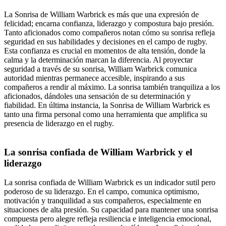
La Sonrisa de William Warbrick es más que una expresión de
felicidad; encarna confianza, liderazgo y compostura bajo presión.
Tanto aficionados como compañeros notan cómo su sonrisa refleja
seguridad en sus habilidades y decisiones en el campo de rugby.
Esta confianza es crucial en momentos de alta tensión, donde la
calma y la determinación marcan la diferencia. Al proyectar
seguridad a través de su sonrisa, William Warbrick comunica
autoridad mientras permanece accesible, inspirando a sus
compañeros a rendir al máximo. La sonrisa también tranquiliza a los
aficionados, dándoles una sensación de su determinación y
fiabilidad. En última instancia, la Sonrisa de William Warbrick es
tanto una firma personal como una herramienta que amplifica su
presencia de liderazgo en el rugby.
La sonrisa confiada de William Warbrick y el
liderazgo
La sonrisa confiada de William Warbrick es un indicador sutil pero
poderoso de su liderazgo. En el campo, comunica optimismo,
motivación y tranquilidad a sus compañeros, especialmente en
situaciones de alta presión. Su capacidad para mantener una sonrisa
compuesta pero alegre refleja resiliencia e inteligencia emocional,