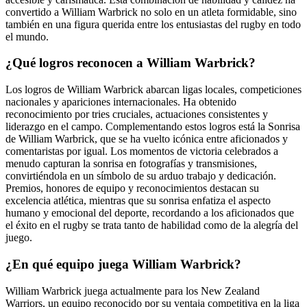
convertido a William Warbrick no solo en un atleta formidable, sino
también en una figura querida entre los entusiastas del rugby en todo
el mundo.
¿Qué logros reconocen a William Warbrick?
Los logros de William Warbrick abarcan ligas locales, competiciones
nacionales y apariciones internacionales. Ha obtenido
reconocimiento por tries cruciales, actuaciones consistentes y
liderazgo en el campo. Complementando estos logros está la Sonrisa
de William Warbrick, que se ha vuelto icónica entre aficionados y
comentaristas por igual. Los momentos de victoria celebrados a
menudo capturan la sonrisa en fotografías y transmisiones,
convirtiéndola en un símbolo de su arduo trabajo y dedicación.
Premios, honores de equipo y reconocimientos destacan su
excelencia atlética, mientras que su sonrisa enfatiza el aspecto
humano y emocional del deporte, recordando a los aficionados que
el éxito en el rugby se trata tanto de habilidad como de la alegría del
juego.
¿En qué equipo juega William Warbrick?
William Warbrick juega actualmente para los New Zealand
Warriors, un equipo reconocido por su ventaja competitiva en la liga