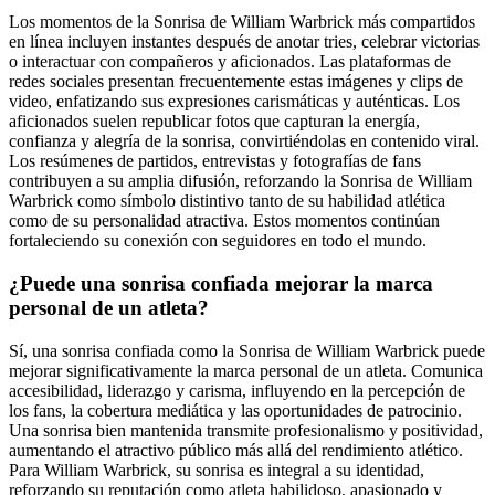
Los momentos de la Sonrisa de William Warbrick más compartidos
en línea incluyen instantes después de anotar tries, celebrar victorias
o interactuar con compañeros y aficionados. Las plataformas de
redes sociales presentan frecuentemente estas imágenes y clips de
video, enfatizando sus expresiones carismáticas y auténticas. Los
aficionados suelen republicar fotos que capturan la energía,
confianza y alegría de la sonrisa, convirtiéndolas en contenido viral.
Los resúmenes de partidos, entrevistas y fotografías de fans
contribuyen a su amplia difusión, reforzando la Sonrisa de William
Warbrick como símbolo distintivo tanto de su habilidad atlética
como de su personalidad atractiva. Estos momentos continúan
fortaleciendo su conexión con seguidores en todo el mundo.
¿Puede una sonrisa confiada mejorar la marca
personal de un atleta?
Sí, una sonrisa confiada como la Sonrisa de William Warbrick puede
mejorar significativamente la marca personal de un atleta. Comunica
accesibilidad, liderazgo y carisma, influyendo en la percepción de
los fans, la cobertura mediática y las oportunidades de patrocinio.
Una sonrisa bien mantenida transmite profesionalismo y positividad,
aumentando el atractivo público más allá del rendimiento atlético.
Para William Warbrick, su sonrisa es integral a su identidad,
reforzando su reputación como atleta habilidoso, apasionado y