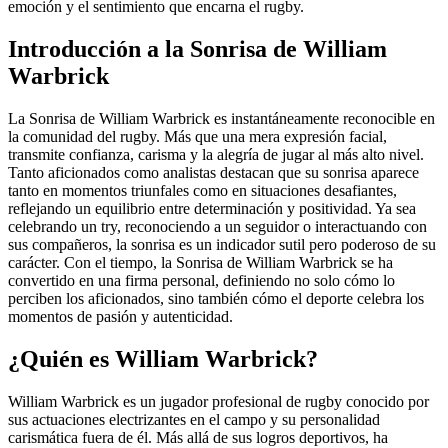
emoción y el sentimiento que encarna el rugby.
Introducción a la Sonrisa de William
Warbrick
La Sonrisa de William Warbrick es instantáneamente reconocible en
la comunidad del rugby. Más que una mera expresión facial,
transmite confianza, carisma y la alegría de jugar al más alto nivel.
Tanto aficionados como analistas destacan que su sonrisa aparece
tanto en momentos triunfales como en situaciones desafiantes,
reflejando un equilibrio entre determinación y positividad. Ya sea
celebrando un try, reconociendo a un seguidor o interactuando con
sus compañeros, la sonrisa es un indicador sutil pero poderoso de su
carácter. Con el tiempo, la Sonrisa de William Warbrick se ha
convertido en una firma personal, definiendo no solo cómo lo
perciben los aficionados, sino también cómo el deporte celebra los
momentos de pasión y autenticidad.
¿Quién es William Warbrick?
William Warbrick es un jugador profesional de rugby conocido por
sus actuaciones electrizantes en el campo y su personalidad
carismática fuera de él. Más allá de sus logros deportivos, ha