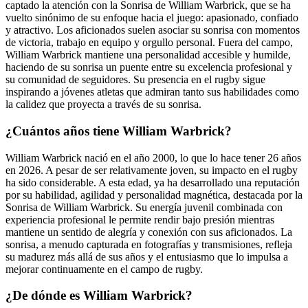
captado la atención con la Sonrisa de William Warbrick, que se ha
vuelto sinónimo de su enfoque hacia el juego: apasionado, confiado
y atractivo. Los aficionados suelen asociar su sonrisa con momentos
de victoria, trabajo en equipo y orgullo personal. Fuera del campo,
William Warbrick mantiene una personalidad accesible y humilde,
haciendo de su sonrisa un puente entre su excelencia profesional y
su comunidad de seguidores. Su presencia en el rugby sigue
inspirando a jóvenes atletas que admiran tanto sus habilidades como
la calidez que proyecta a través de su sonrisa.
¿Cuántos años tiene William Warbrick?
William Warbrick nació en el año 2000, lo que lo hace tener 26 años
en 2026. A pesar de ser relativamente joven, su impacto en el rugby
ha sido considerable. A esta edad, ya ha desarrollado una reputación
por su habilidad, agilidad y personalidad magnética, destacada por la
Sonrisa de William Warbrick. Su energía juvenil combinada con
experiencia profesional le permite rendir bajo presión mientras
mantiene un sentido de alegría y conexión con sus aficionados. La
sonrisa, a menudo capturada en fotografías y transmisiones, refleja
su madurez más allá de sus años y el entusiasmo que lo impulsa a
mejorar continuamente en el campo de rugby.
¿De dónde es William Warbrick?