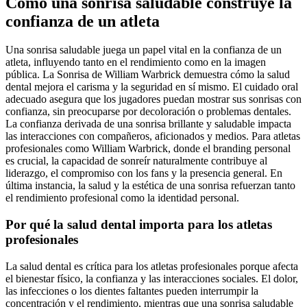
Cómo una sonrisa saludable construye la
confianza de un atleta
Una sonrisa saludable juega un papel vital en la confianza de un
atleta, influyendo tanto en el rendimiento como en la imagen
pública. La Sonrisa de William Warbrick demuestra cómo la salud
dental mejora el carisma y la seguridad en sí mismo. El cuidado oral
adecuado asegura que los jugadores puedan mostrar sus sonrisas con
confianza, sin preocuparse por decoloración o problemas dentales.
La confianza derivada de una sonrisa brillante y saludable impacta
las interacciones con compañeros, aficionados y medios. Para atletas
profesionales como William Warbrick, donde el branding personal
es crucial, la capacidad de sonreír naturalmente contribuye al
liderazgo, el compromiso con los fans y la presencia general. En
última instancia, la salud y la estética de una sonrisa refuerzan tanto
el rendimiento profesional como la identidad personal.
Por qué la salud dental importa para los atletas
profesionales
La salud dental es crítica para los atletas profesionales porque afecta
el bienestar físico, la confianza y las interacciones sociales. El dolor,
las infecciones o los dientes faltantes pueden interrumpir la
concentración y el rendimiento, mientras que una sonrisa saludable