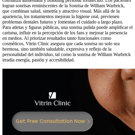
confianza aumentada y branding personal fortalecido. Los pacientes
logran sonrisas reminiscentes de la Sonrisa de William Warbrick,
que combinan salud, simetría y atractivo visual. Más allá de la
apariencia, los tratamientos mejoran la higiene oral, previenen
problemas dentales futuros y fomentan el cuidado a largo plazo.
Para atletas y figuras públicas, una sonrisa pulida puede amplificar el
carisma, influir en la percepción de los fans y mejorar la presencia
en medios. Al priorizar resultados tanto funcionales como
cosméticos, Vitrin Clinic asegura que cada sonrisa no solo sea
hermosa, sino también saludable, expresiva y reflejo de la
personalidad del individuo, tal como la sonrisa de William Warbrick
irradia energía, pasión y accesibilidad.