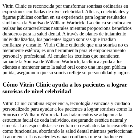
Vitrin Clinic es reconocida por transformar sonrisas ordinarias en
expresiones confiadas de nivel celebridad. Atletas, celebridades y
figuras públicas confían en su experiencia para lograr resultados
similares a la Sonrisa de William Warbrick. La clínica se enfoca en
realzar las características naturales mientras proporciona beneficios
duraderos para la salud dental. A través de planes de tratamiento
individualizados, los pacientes logran sonrisas que irradian
confianza y encanto. Vitrin Clinic entiende que una sonrisa no es
meramente estética; es una herramienta para el empoderamiento
personal y profesional. Al emular las técnicas que mantienen
radiante la Sonrisa de William Warbrick, la clínica ayuda a los
clientes a mantener tanto la salud oral como una imagen pública
pulida, asegurando que su sonrisa refleje su personalidad y logros.
Cómo Vitrin Clinic ayuda a los pacientes a lograr
sonrisas de nivel celebridad
Vitrin Clinic combina experiencia, tecnología avanzada y cuidado
personalizado para ayudar a los pacientes a lograr sonrisas como la
Sonrisa de William Warbrick. Los tratamientos se adaptan a la
estructura facial de cada individuo, asegurando estética natural y
simetría. Los especialistas se centran en resultados tanto cosméticos
como funcionales, abordando la salud dental mientras perfeccionan
la apariencia. Los pacientes ganan confianza que se traduce en