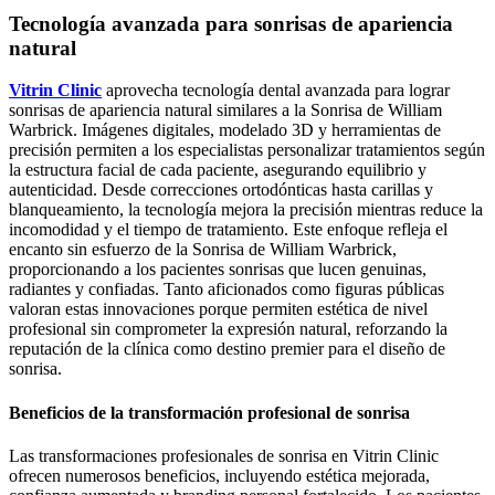
Tecnología avanzada para sonrisas de apariencia
natural
Vitrin Clinic
aprovecha tecnología dental avanzada para lograr
sonrisas de apariencia natural similares a la Sonrisa de William
Warbrick. Imágenes digitales, modelado 3D y herramientas de
precisión permiten a los especialistas personalizar tratamientos según
la estructura facial de cada paciente, asegurando equilibrio y
autenticidad. Desde correcciones ortodónticas hasta carillas y
blanqueamiento, la tecnología mejora la precisión mientras reduce la
incomodidad y el tiempo de tratamiento. Este enfoque refleja el
encanto sin esfuerzo de la Sonrisa de William Warbrick,
proporcionando a los pacientes sonrisas que lucen genuinas,
radiantes y confiadas. Tanto aficionados como figuras públicas
valoran estas innovaciones porque permiten estética de nivel
profesional sin comprometer la expresión natural, reforzando la
reputación de la clínica como destino premier para el diseño de
sonrisa.
Beneficios de la transformación profesional de sonrisa
Las transformaciones profesionales de sonrisa en Vitrin Clinic
ofrecen numerosos beneficios, incluyendo estética mejorada,