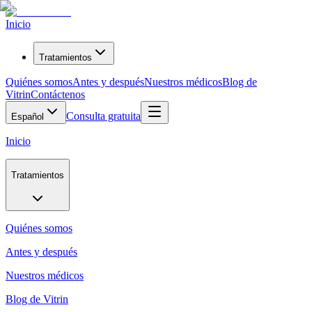
Inicio
Tratamientos
Quiénes somos
Antes y después
Nuestros médicos
Blog de
Vitrin
Contáctenos
Consulta gratuita
Español
Inicio
Tratamientos
Quiénes somos
Antes y después
Nuestros médicos
Blog de Vitrin