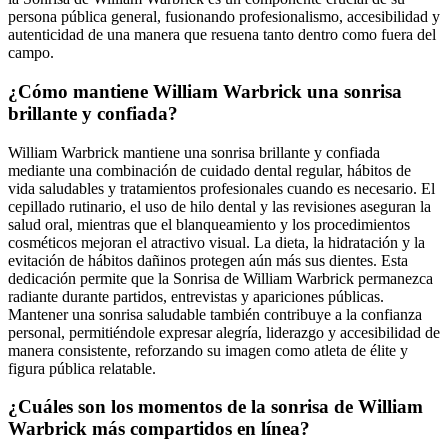
persona pública general, fusionando profesionalismo, accesibilidad y
autenticidad de una manera que resuena tanto dentro como fuera del
campo.
¿Cómo mantiene William Warbrick una sonrisa
brillante y confiada?
William Warbrick mantiene una sonrisa brillante y confiada
mediante una combinación de cuidado dental regular, hábitos de
vida saludables y tratamientos profesionales cuando es necesario. El
cepillado rutinario, el uso de hilo dental y las revisiones aseguran la
salud oral, mientras que el blanqueamiento y los procedimientos
cosméticos mejoran el atractivo visual. La dieta, la hidratación y la
evitación de hábitos dañinos protegen aún más sus dientes. Esta
dedicación permite que la Sonrisa de William Warbrick permanezca
radiante durante partidos, entrevistas y apariciones públicas.
Mantener una sonrisa saludable también contribuye a la confianza
personal, permitiéndole expresar alegría, liderazgo y accesibilidad de
manera consistente, reforzando su imagen como atleta de élite y
figura pública relatable.
¿Cuáles son los momentos de la sonrisa de William
Warbrick más compartidos en línea?