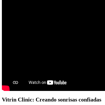
Vitrin Clinic: Creando sonrisas confiadas