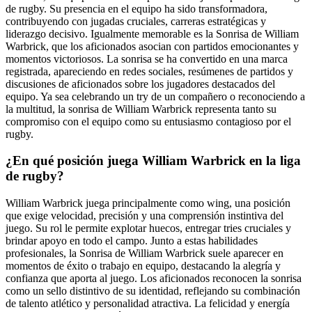
de rugby. Su presencia en el equipo ha sido transformadora,
contribuyendo con jugadas cruciales, carreras estratégicas y
liderazgo decisivo. Igualmente memorable es la Sonrisa de William
Warbrick, que los aficionados asocian con partidos emocionantes y
momentos victoriosos. La sonrisa se ha convertido en una marca
registrada, apareciendo en redes sociales, resúmenes de partidos y
discusiones de aficionados sobre los jugadores destacados del
equipo. Ya sea celebrando un try de un compañero o reconociendo a
la multitud, la sonrisa de William Warbrick representa tanto su
compromiso con el equipo como su entusiasmo contagioso por el
rugby.
¿En qué posición juega William Warbrick en la liga
de rugby?
William Warbrick juega principalmente como wing, una posición
que exige velocidad, precisión y una comprensión instintiva del
juego. Su rol le permite explotar huecos, entregar tries cruciales y
brindar apoyo en todo el campo. Junto a estas habilidades
profesionales, la Sonrisa de William Warbrick suele aparecer en
momentos de éxito o trabajo en equipo, destacando la alegría y
confianza que aporta al juego. Los aficionados reconocen la sonrisa
como un sello distintivo de su identidad, reflejando su combinación
de talento atlético y personalidad atractiva. La felicidad y energía