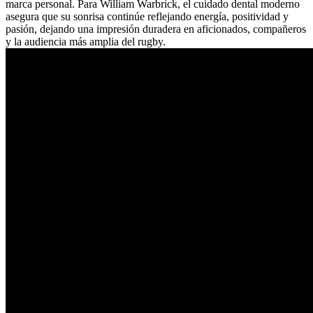
marca personal. Para William Warbrick, el cuidado dental moderno
asegura que su sonrisa continúe reflejando energía, positividad y
pasión, dejando una impresión duradera en aficionados, compañeros
y la audiencia más amplia del rugby.