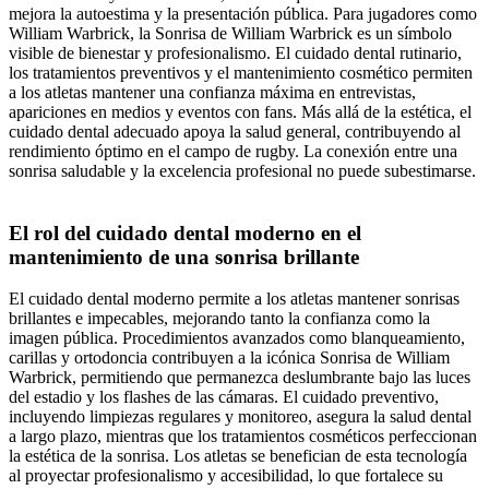
mejora la autoestima y la presentación pública. Para jugadores como
William Warbrick, la Sonrisa de William Warbrick es un símbolo
visible de bienestar y profesionalismo. El cuidado dental rutinario,
los tratamientos preventivos y el mantenimiento cosmético permiten
a los atletas mantener una confianza máxima en entrevistas,
apariciones en medios y eventos con fans. Más allá de la estética, el
cuidado dental adecuado apoya la salud general, contribuyendo al
rendimiento óptimo en el campo de rugby. La conexión entre una
sonrisa saludable y la excelencia profesional no puede subestimarse.
El rol del cuidado dental moderno en el
mantenimiento de una sonrisa brillante
El cuidado dental moderno permite a los atletas mantener sonrisas
brillantes e impecables, mejorando tanto la confianza como la
imagen pública. Procedimientos avanzados como blanqueamiento,
carillas y ortodoncia contribuyen a la icónica Sonrisa de William
Warbrick, permitiendo que permanezca deslumbrante bajo las luces
del estadio y los flashes de las cámaras. El cuidado preventivo,
incluyendo limpiezas regulares y monitoreo, asegura la salud dental
a largo plazo, mientras que los tratamientos cosméticos perfeccionan
la estética de la sonrisa. Los atletas se benefician de esta tecnología
al proyectar profesionalismo y accesibilidad, lo que fortalece su