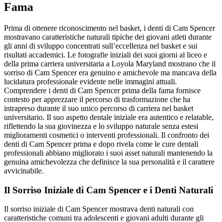
Fama
Prima di ottenere riconoscimento nel basket, i denti di Cam Spencer
mostravano caratteristiche naturali tipiche dei giovani atleti durante
gli anni di sviluppo concentrati sull’eccellenza nel basket e sui
risultati accademici. Le fotografie iniziali dei suoi giorni al liceo e
della prima carriera universitaria a Loyola Maryland mostrano che il
sorriso di Cam Spencer era genuino e amichevole ma mancava della
lucidatura professionale evidente nelle immagini attuali.
Comprendere i denti di Cam Spencer prima della fama fornisce
contesto per apprezzare il percorso di trasformazione che ha
intrapreso durante il suo unico percorso di carriera nel basket
universitario. Il suo aspetto dentale iniziale era autentico e relatable,
riflettendo la sua giovinezza e lo sviluppo naturale senza estesi
miglioramenti cosmetici o interventi professionali. Il confronto dei
denti di Cam Spencer prima e dopo rivela come le cure dentali
professionali abbiano migliorato i suoi asset naturali mantenendo la
genuina amichevolezza che definisce la sua personalità e il carattere
avvicinabile.
Il Sorriso Iniziale di Cam Spencer e i Denti Naturali
Il sorriso iniziale di Cam Spencer mostrava denti naturali con
caratteristiche comuni tra adolescenti e giovani adulti durante gli