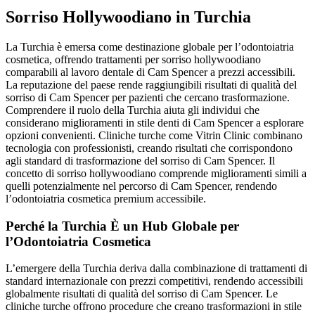
Sorriso Hollywoodiano in Turchia
La Turchia è emersa come destinazione globale per l’odontoiatria
cosmetica, offrendo trattamenti per sorriso hollywoodiano
comparabili al lavoro dentale di Cam Spencer a prezzi accessibili.
La reputazione del paese rende raggiungibili risultati di qualità del
sorriso di Cam Spencer per pazienti che cercano trasformazione.
Comprendere il ruolo della Turchia aiuta gli individui che
considerano miglioramenti in stile denti di Cam Spencer a esplorare
opzioni convenienti. Cliniche turche come Vitrin Clinic combinano
tecnologia con professionisti, creando risultati che corrispondono
agli standard di trasformazione del sorriso di Cam Spencer. Il
concetto di sorriso hollywoodiano comprende miglioramenti simili a
quelli potenzialmente nel percorso di Cam Spencer, rendendo
l’odontoiatria cosmetica premium accessibile.
Perché la Turchia È un Hub Globale per
l’Odontoiatria Cosmetica
L’emergere della Turchia deriva dalla combinazione di trattamenti di
standard internazionale con prezzi competitivi, rendendo accessibili
globalmente risultati di qualità del sorriso di Cam Spencer. Le
cliniche turche offrono procedure che creano trasformazioni in stile