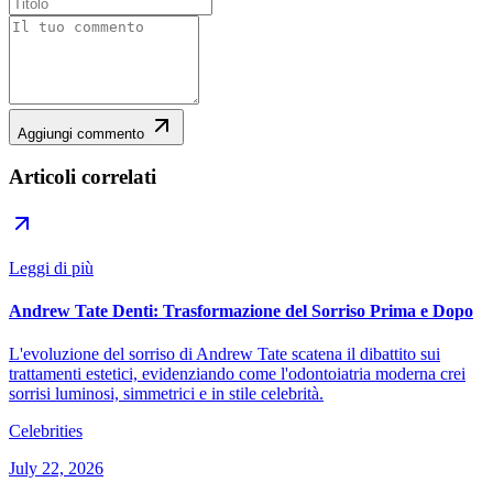
Aggiungi commento
Articoli correlati
Leggi di più
Andrew Tate Denti: Trasformazione del Sorriso Prima e Dopo
L'evoluzione del sorriso di Andrew Tate scatena il dibattito sui
trattamenti estetici, evidenziando come l'odontoiatria moderna crei
sorrisi luminosi, simmetrici e in stile celebrità.
Celebrities
July 22, 2026