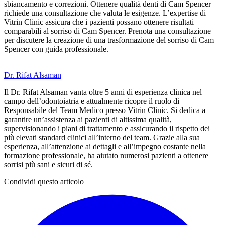
sbiancamento e correzioni. Ottenere qualità denti di Cam Spencer
richiede una consultazione che valuta le esigenze. L’expertise di
Vitrin Clinic assicura che i pazienti possano ottenere risultati
comparabili al sorriso di Cam Spencer. Prenota una consultazione
per discutere la creazione di una trasformazione del sorriso di Cam
Spencer con guida professionale.
Dr. Rifat Alsaman
Il Dr. Rifat Alsaman vanta oltre 5 anni di esperienza clinica nel
campo dell’odontoiatria e attualmente ricopre il ruolo di
Responsabile del Team Medico presso Vitrin Clinic. Si dedica a
garantire un’assistenza ai pazienti di altissima qualità,
supervisionando i piani di trattamento e assicurando il rispetto dei
più elevati standard clinici all’interno del team. Grazie alla sua
esperienza, all’attenzione ai dettagli e all’impegno costante nella
formazione professionale, ha aiutato numerosi pazienti a ottenere
sorrisi più sani e sicuri di sé.
Condividi questo articolo