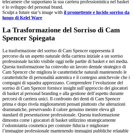
telecamere che supportano la sua carriera professionistica nel basket
e lo sviluppo del personal brand.
Sculpt a future star’s image with
il promettente e lucido sorriso da
lungo di Kelel Ware
La Trasformazione del Sorriso di Cam
Spencer Spiegata
La trasformazione del sorriso di Cam Spencer rappresenta il
percorso da un aspetto naturale della carriera iniziale a un sorriso
professionale lucido visibile oggi nelle partite di basket e nei media.
Questa trasformazione ha coinvolto un lavoro dentale strategico di
Cam Spencer che migliora le caratteristiche naturali mantenendo le
caratteristiche di personalità autentica e il contegno amichevole che i
compagni di squadra apprezzano. Comprendere l’evoluzione del
sorriso di Cam Spencer fornisce insight sull’approccio dei giocatori
di basket al personal branding e alla gestione dell’aspetto durante
percorsi di carriera unici. Il confronto dei denti di Cam Spencer
prima e dopo rivela miglioramenti pensati piuttosto che alterazioni
drammatiche, preservando il calore genuino mentre eleva gli
standard di presentazione professionale. Questa trasformazione
dimostra come i giocatori di basket utilizzino strategicamente
l’odontoiatria cosmetica per costruire fiducia e migliorare
l’immagine professionale mantenendo immagini pubbliche relatable