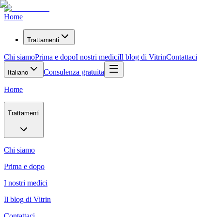
Home
Trattamenti
Chi siamo
Prima e dopo
I nostri medici
Il blog di Vitrin
Contattaci
Consulenza gratuita
Italiano
Home
Trattamenti
Chi siamo
Prima e dopo
I nostri medici
Il blog di Vitrin
Contattaci