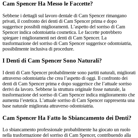
Cam Spencer Ha Messo le Faccette?
Sebbene i dettagli sul lavoro dentale di Cam Spencer rimangano
privati, il confronto dei denti di Cam Spencer prima e dopo
suggerisce possibili miglioramenti. L’aspetto del sorriso di Cam
Spencer indica odontoiatria cosmetica. Le faccette potrebbero
spiegare i miglioramenti nei denti di Cam Spencer. La
trasformazione del sorriso di Cam Spencer suggerisce odontoiatria,
possibilmente inclusiva di procedure.
I Denti di Cam Spencer Sono Naturali?
I denti di Cam Spencer probabilmente sono partiti naturali, migliorati
attraverso odontoiatria che crea l’aspetto di oggi. Il confronto dei
denti di Cam Spencer prima e dopo suggerisce che l’attuale sorriso
derivi da lavoro. Sebbene la struttura originale fosse naturale, la
trasformazione del sorriso di Cam Spencer indica miglioramento che
aumenta l’estetica. L’attuale sorriso di Cam Spencer rappresenta una
base naturale migliorata attraverso odontoiatria.
Cam Spencer Ha Fatto lo Sbiancamento dei Denti?
Lo sbiancamento professionale probabilmente ha giocato un ruolo
nella trasformazione del sorriso di Cam Spencer, contribuendo alla