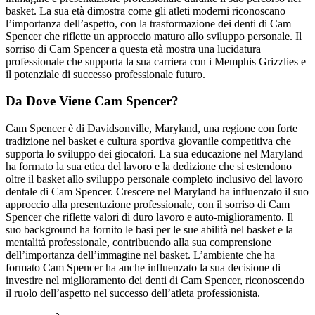
basket. La sua età dimostra come gli atleti moderni riconoscano
l’importanza dell’aspetto, con la trasformazione dei denti di Cam
Spencer che riflette un approccio maturo allo sviluppo personale. Il
sorriso di Cam Spencer a questa età mostra una lucidatura
professionale che supporta la sua carriera con i Memphis Grizzlies e
il potenziale di successo professionale futuro.
Da Dove Viene Cam Spencer?
Cam Spencer è di Davidsonville, Maryland, una regione con forte
tradizione nel basket e cultura sportiva giovanile competitiva che
supporta lo sviluppo dei giocatori. La sua educazione nel Maryland
ha formato la sua etica del lavoro e la dedizione che si estendono
oltre il basket allo sviluppo personale completo inclusivo del lavoro
dentale di Cam Spencer. Crescere nel Maryland ha influenzato il suo
approccio alla presentazione professionale, con il sorriso di Cam
Spencer che riflette valori di duro lavoro e auto-miglioramento. Il
suo background ha fornito le basi per le sue abilità nel basket e la
mentalità professionale, contribuendo alla sua comprensione
dell’importanza dell’immagine nel basket. L’ambiente che ha
formato Cam Spencer ha anche influenzato la sua decisione di
investire nel miglioramento dei denti di Cam Spencer, riconoscendo
il ruolo dell’aspetto nel successo dell’atleta professionista.