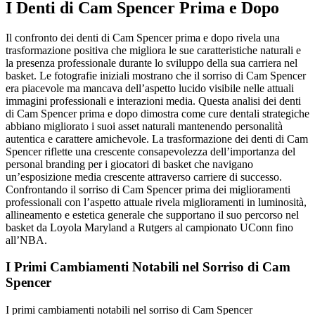
I Denti di Cam Spencer Prima e Dopo
Il confronto dei denti di Cam Spencer prima e dopo rivela una
trasformazione positiva che migliora le sue caratteristiche naturali e
la presenza professionale durante lo sviluppo della sua carriera nel
basket. Le fotografie iniziali mostrano che il sorriso di Cam Spencer
era piacevole ma mancava dell’aspetto lucido visibile nelle attuali
immagini professionali e interazioni media. Questa analisi dei denti
di Cam Spencer prima e dopo dimostra come cure dentali strategiche
abbiano migliorato i suoi asset naturali mantenendo personalità
autentica e carattere amichevole. La trasformazione dei denti di Cam
Spencer riflette una crescente consapevolezza dell’importanza del
personal branding per i giocatori di basket che navigano
un’esposizione media crescente attraverso carriere di successo.
Confrontando il sorriso di Cam Spencer prima dei miglioramenti
professionali con l’aspetto attuale rivela miglioramenti in luminosità,
allineamento e estetica generale che supportano il suo percorso nel
basket da Loyola Maryland a Rutgers al campionato UConn fino
all’NBA.
I Primi Cambiamenti Notabili nel Sorriso di Cam
Spencer
I primi cambiamenti notabili nel sorriso di Cam Spencer