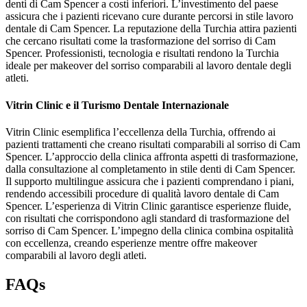
denti di Cam Spencer a costi inferiori. L’investimento del paese
assicura che i pazienti ricevano cure durante percorsi in stile lavoro
dentale di Cam Spencer. La reputazione della Turchia attira pazienti
che cercano risultati come la trasformazione del sorriso di Cam
Spencer. Professionisti, tecnologia e risultati rendono la Turchia
ideale per makeover del sorriso comparabili al lavoro dentale degli
atleti.
Vitrin Clinic e il Turismo Dentale Internazionale
Vitrin Clinic esemplifica l’eccellenza della Turchia, offrendo ai
pazienti trattamenti che creano risultati comparabili al sorriso di Cam
Spencer. L’approccio della clinica affronta aspetti di trasformazione,
dalla consultazione al completamento in stile denti di Cam Spencer.
Il supporto multilingue assicura che i pazienti comprendano i piani,
rendendo accessibili procedure di qualità lavoro dentale di Cam
Spencer. L’esperienza di Vitrin Clinic garantisce esperienze fluide,
con risultati che corrispondono agli standard di trasformazione del
sorriso di Cam Spencer. L’impegno della clinica combina ospitalità
con eccellenza, creando esperienze mentre offre makeover
comparabili al lavoro degli atleti.
FAQs