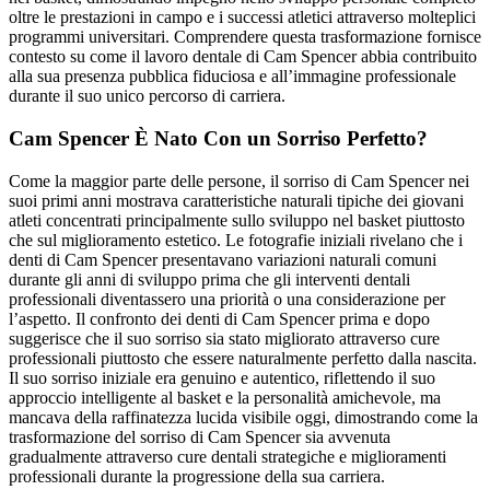
oltre le prestazioni in campo e i successi atletici attraverso molteplici
programmi universitari. Comprendere questa trasformazione fornisce
contesto su come il lavoro dentale di Cam Spencer abbia contribuito
alla sua presenza pubblica fiduciosa e all’immagine professionale
durante il suo unico percorso di carriera.
Cam Spencer È Nato Con un Sorriso Perfetto?
Come la maggior parte delle persone, il sorriso di Cam Spencer nei
suoi primi anni mostrava caratteristiche naturali tipiche dei giovani
atleti concentrati principalmente sullo sviluppo nel basket piuttosto
che sul miglioramento estetico. Le fotografie iniziali rivelano che i
denti di Cam Spencer presentavano variazioni naturali comuni
durante gli anni di sviluppo prima che gli interventi dentali
professionali diventassero una priorità o una considerazione per
l’aspetto. Il confronto dei denti di Cam Spencer prima e dopo
suggerisce che il suo sorriso sia stato migliorato attraverso cure
professionali piuttosto che essere naturalmente perfetto dalla nascita.
Il suo sorriso iniziale era genuino e autentico, riflettendo il suo
approccio intelligente al basket e la personalità amichevole, ma
mancava della raffinatezza lucida visibile oggi, dimostrando come la
trasformazione del sorriso di Cam Spencer sia avvenuta
gradualmente attraverso cure dentali strategiche e miglioramenti
professionali durante la progressione della sua carriera.