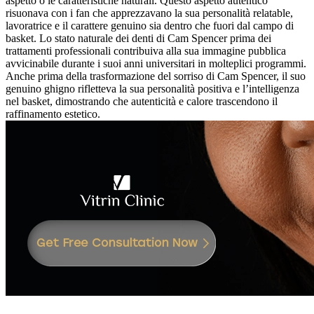
aspetto o le caratteristiche naturali. Questo aspetto autentico
risuonava con i fan che apprezzavano la sua personalità relatable,
lavoratrice e il carattere genuino sia dentro che fuori dal campo di
basket. Lo stato naturale dei denti di Cam Spencer prima dei
trattamenti professionali contribuiva alla sua immagine pubblica
avvicinabile durante i suoi anni universitari in molteplici programmi.
Anche prima della trasformazione del sorriso di Cam Spencer, il suo
genuino ghigno rifletteva la sua personalità positiva e l’intelligenza
nel basket, dimostrando che autenticità e calore trascendono il
raffinamento estetico.