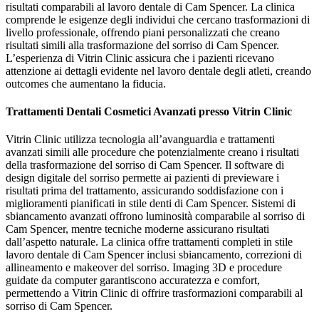
risultati comparabili al lavoro dentale di Cam Spencer. La clinica
comprende le esigenze degli individui che cercano trasformazioni di
livello professionale, offrendo piani personalizzati che creano
risultati simili alla trasformazione del sorriso di Cam Spencer.
L’esperienza di Vitrin Clinic assicura che i pazienti ricevano
attenzione ai dettagli evidente nel lavoro dentale degli atleti, creando
outcomes che aumentano la fiducia.
Trattamenti Dentali Cosmetici Avanzati presso Vitrin Clinic
Vitrin Clinic utilizza tecnologia all’avanguardia e trattamenti
avanzati simili alle procedure che potenzialmente creano i risultati
della trasformazione del sorriso di Cam Spencer. Il software di
design digitale del sorriso permette ai pazienti di previeware i
risultati prima del trattamento, assicurando soddisfazione con i
miglioramenti pianificati in stile denti di Cam Spencer. Sistemi di
sbiancamento avanzati offrono luminosità comparabile al sorriso di
Cam Spencer, mentre tecniche moderne assicurano risultati
dall’aspetto naturale. La clinica offre trattamenti completi in stile
lavoro dentale di Cam Spencer inclusi sbiancamento, correzioni di
allineamento e makeover del sorriso. Imaging 3D e procedure
guidate da computer garantiscono accuratezza e comfort,
permettendo a Vitrin Clinic di offrire trasformazioni comparabili al
sorriso di Cam Spencer.