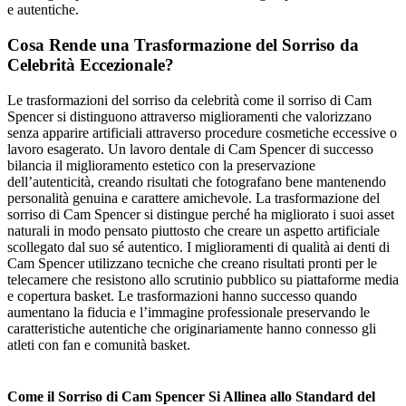
e autentiche.
Cosa Rende una Trasformazione del Sorriso da
Celebrità Eccezionale?
Le trasformazioni del sorriso da celebrità come il sorriso di Cam
Spencer si distinguono attraverso miglioramenti che valorizzano
senza apparire artificiali attraverso procedure cosmetiche eccessive o
lavoro esagerato. Un lavoro dentale di Cam Spencer di successo
bilancia il miglioramento estetico con la preservazione
dell’autenticità, creando risultati che fotografano bene mantenendo
personalità genuina e carattere amichevole. La trasformazione del
sorriso di Cam Spencer si distingue perché ha migliorato i suoi asset
naturali in modo pensato piuttosto che creare un aspetto artificiale
scollegato dal suo sé autentico. I miglioramenti di qualità ai denti di
Cam Spencer utilizzano tecniche che creano risultati pronti per le
telecamere che resistono allo scrutinio pubblico su piattaforme media
e copertura basket. Le trasformazioni hanno successo quando
aumentano la fiducia e l’immagine professionale preservando le
caratteristiche autentiche che originariamente hanno connesso gli
atleti con fan e comunità basket.
Come il Sorriso di Cam Spencer Si Allinea allo Standard del