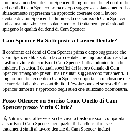
luminosità nei denti di Cam Spencer. Il miglioramento nel confronto
dei denti di Cam Spencer prima e dopo suggerisce sbiancamento. Lo
sbiancamento rappresenta un approccio coerente con il lavoro
dentale di Cam Spencer. La luminosità del sorriso di Cam Spencer
indica manutenzione con sbiancamento. I trattamenti professionali
spiegano la qualità dei denti di Cam Spencer.
Cam Spencer Ha Sottoposto a Lavoro Dentale?
Il confronto dei denti di Cam Spencer prima e dopo suggerisce che
Cam Spencer abbia subito lavoro dentale che migliora il sorriso. La
trasformazione del sorriso di Cam Spencer indica odontoiatria che
migliora l’estetica. I dettagli specifici del lavoro dentale di Cam
Spencer rimangono privati, ma i risultati suggeriscono trattamenti. Il
miglioramento nei denti di Cam Spencer supporta la conclusione che
le cure dentali abbiano contribuito. L’evoluzione del sorriso di Cam
Spencer dimostra l’approccio degli atleti che utilizzano odontoiatria.
Posso Ottenere un Sorriso Come Quello di Cam
Spencer presso Vitrin Clinic?
Sì, Vitrin Clinic offre servizi che creano trasformazioni comparabili
al sorriso di Cam Spencer per i pazienti. La clinica fornisce
trattamenti simili al lavoro dentale di Cam Spencer, inclusi