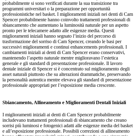
probabilmente si sono verificati durante la sua transizione tra
programmi universitari o la preparazione per opportunità
professionistiche nel basket. I miglioramenti iniziali nei denti di Cam
Spencer probabilmente hanno coinvolto trattamenti professionali di
sbiancamento che aumentano la luminosità naturale per un aspetto
pronto per le telecamere adatto alle esigenze media. Questi
miglioramenti iniziali hanno segnato l’inizio del percorso di
trasformazione del sorriso di Cam Spencer, creando le basi per
successivi miglioramenti e continui enhancements professionali. I
cambiamenti iniziali ai denti di Cam Spencer erano conservativi,
mantenendo l’aspetto naturale mentre miglioravano l’estetica
generale e gli standard di presentazione professionale. Il lavoro
dentale iniziale di Spencer si è concentrato sul miglioramento degli
asset naturali piuttosto che su alterazioni drammatiche, preservando
la personalità autentica mentre elevava gli standard di presentazione
professionale appropriati per l’esposizione media crescente.
Sbiancamento, Allineamento e Miglioramenti Dentali Iniziali
I miglioramenti iniziali ai denti di Cam Spencer probabilmente
includevano trattamenti professionali di sbiancamento che creano
sorrisi più luminosi e fotogenici adatti alle esigenze media del basket
e all’esposizione professionale. Possibili correzioni di allineamento