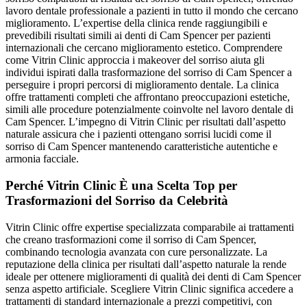
lavoro dentale professionale a pazienti in tutto il mondo che cercano
miglioramento. L’expertise della clinica rende raggiungibili e
prevedibili risultati simili ai denti di Cam Spencer per pazienti
internazionali che cercano miglioramento estetico. Comprendere
come Vitrin Clinic approccia i makeover del sorriso aiuta gli
individui ispirati dalla trasformazione del sorriso di Cam Spencer a
perseguire i propri percorsi di miglioramento dentale. La clinica
offre trattamenti completi che affrontano preoccupazioni estetiche,
simili alle procedure potenzialmente coinvolte nel lavoro dentale di
Cam Spencer. L’impegno di Vitrin Clinic per risultati dall’aspetto
naturale assicura che i pazienti ottengano sorrisi lucidi come il
sorriso di Cam Spencer mantenendo caratteristiche autentiche e
armonia facciale.
Perché Vitrin Clinic È una Scelta Top per
Trasformazioni del Sorriso da Celebrità
Vitrin Clinic offre expertise specializzata comparabile ai trattamenti
che creano trasformazioni come il sorriso di Cam Spencer,
combinando tecnologia avanzata con cure personalizzate. La
reputazione della clinica per risultati dall’aspetto naturale la rende
ideale per ottenere miglioramenti di qualità dei denti di Cam Spencer
senza aspetto artificiale. Scegliere Vitrin Clinic significa accedere a
trattamenti di standard internazionale a prezzi competitivi, con