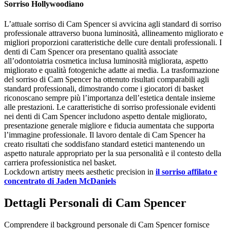
Sorriso Hollywoodiano
L’attuale sorriso di Cam Spencer si avvicina agli standard di sorriso
professionale attraverso buona luminosità, allineamento migliorato e
migliori proporzioni caratteristiche delle cure dentali professionali. I
denti di Cam Spencer ora presentano qualità associate
all’odontoiatria cosmetica inclusa luminosità migliorata, aspetto
migliorato e qualità fotogeniche adatte ai media. La trasformazione
del sorriso di Cam Spencer ha ottenuto risultati comparabili agli
standard professionali, dimostrando come i giocatori di basket
riconoscano sempre più l’importanza dell’estetica dentale insieme
alle prestazioni. Le caratteristiche di sorriso professionale evidenti
nei denti di Cam Spencer includono aspetto dentale migliorato,
presentazione generale migliore e fiducia aumentata che supporta
l’immagine professionale. Il lavoro dentale di Cam Spencer ha
creato risultati che soddisfano standard estetici mantenendo un
aspetto naturale appropriato per la sua personalità e il contesto della
carriera professionistica nel basket.
Lockdown artistry meets aesthetic precision in
il sorriso affilato e
concentrato di Jaden McDaniels
Dettagli Personali di Cam Spencer
Comprendere il background personale di Cam Spencer fornisce