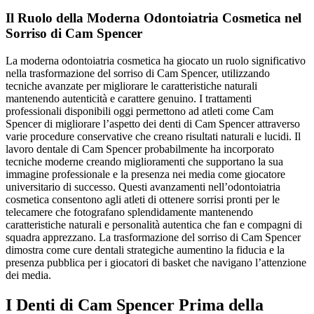
Il Ruolo della Moderna Odontoiatria Cosmetica nel
Sorriso di Cam Spencer
La moderna odontoiatria cosmetica ha giocato un ruolo significativo
nella trasformazione del sorriso di Cam Spencer, utilizzando
tecniche avanzate per migliorare le caratteristiche naturali
mantenendo autenticità e carattere genuino. I trattamenti
professionali disponibili oggi permettono ad atleti come Cam
Spencer di migliorare l’aspetto dei denti di Cam Spencer attraverso
varie procedure conservative che creano risultati naturali e lucidi. Il
lavoro dentale di Cam Spencer probabilmente ha incorporato
tecniche moderne creando miglioramenti che supportano la sua
immagine professionale e la presenza nei media come giocatore
universitario di successo. Questi avanzamenti nell’odontoiatria
cosmetica consentono agli atleti di ottenere sorrisi pronti per le
telecamere che fotografano splendidamente mantenendo
caratteristiche naturali e personalità autentica che fan e compagni di
squadra apprezzano. La trasformazione del sorriso di Cam Spencer
dimostra come cure dentali strategiche aumentino la fiducia e la
presenza pubblica per i giocatori di basket che navigano l’attenzione
dei media.
I Denti di Cam Spencer Prima della