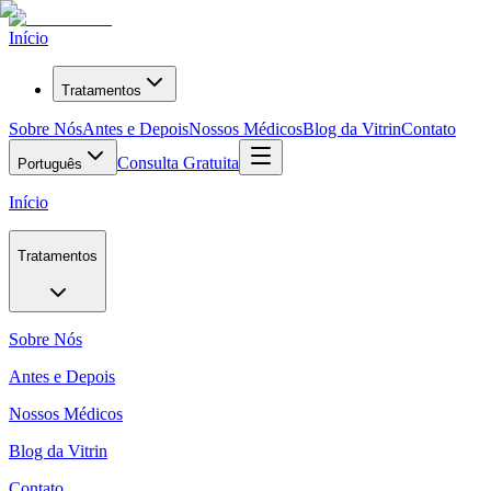
Início
Tratamentos
Sobre Nós
Antes e Depois
Nossos Médicos
Blog da Vitrin
Contato
Consulta Gratuita
Português
Início
Tratamentos
Sobre Nós
Antes e Depois
Nossos Médicos
Blog da Vitrin
Contato