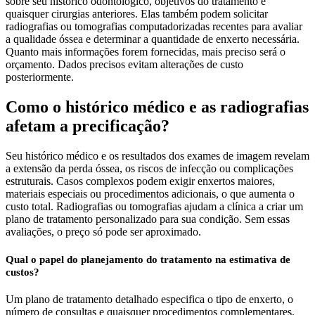
sobre seu histórico odontológico, objetivos do tratamento e
quaisquer cirurgias anteriores. Elas também podem solicitar
radiografias ou tomografias computadorizadas recentes para avaliar
a qualidade óssea e determinar a quantidade de enxerto necessária.
Quanto mais informações forem fornecidas, mais preciso será o
orçamento. Dados precisos evitam alterações de custo
posteriormente.
Como o histórico médico e as radiografias
afetam a precificação?
Seu histórico médico e os resultados dos exames de imagem revelam
a extensão da perda óssea, os riscos de infecção ou complicações
estruturais. Casos complexos podem exigir enxertos maiores,
materiais especiais ou procedimentos adicionais, o que aumenta o
custo total. Radiografias ou tomografias ajudam a clínica a criar um
plano de tratamento personalizado para sua condição. Sem essas
avaliações, o preço só pode ser aproximado.
Qual o papel do planejamento do tratamento na estimativa de
custos?
Um plano de tratamento detalhado especifica o tipo de enxerto, o
número de consultas e quaisquer procedimentos complementares.