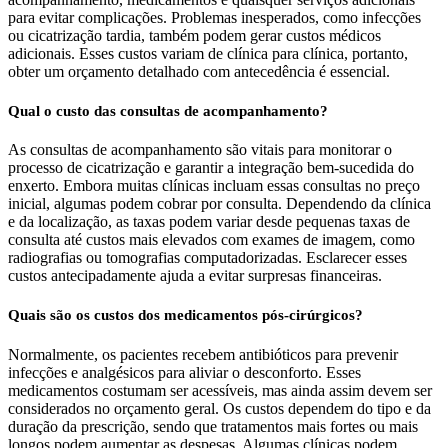
para evitar complicações. Problemas inesperados, como infecções
ou cicatrização tardia, também podem gerar custos médicos
adicionais. Esses custos variam de clínica para clínica, portanto,
obter um orçamento detalhado com antecedência é essencial.
Qual o custo das consultas de acompanhamento?
As consultas de acompanhamento são vitais para monitorar o
processo de cicatrização e garantir a integração bem-sucedida do
enxerto. Embora muitas clínicas incluam essas consultas no preço
inicial, algumas podem cobrar por consulta. Dependendo da clínica
e da localização, as taxas podem variar desde pequenas taxas de
consulta até custos mais elevados com exames de imagem, como
radiografias ou tomografias computadorizadas. Esclarecer esses
custos antecipadamente ajuda a evitar surpresas financeiras.
Quais são os custos dos medicamentos pós-cirúrgicos?
Normalmente, os pacientes recebem antibióticos para prevenir
infecções e analgésicos para aliviar o desconforto. Esses
medicamentos costumam ser acessíveis, mas ainda assim devem ser
considerados no orçamento geral. Os custos dependem do tipo e da
duração da prescrição, sendo que tratamentos mais fortes ou mais
longos podem aumentar as despesas. Algumas clínicas podem