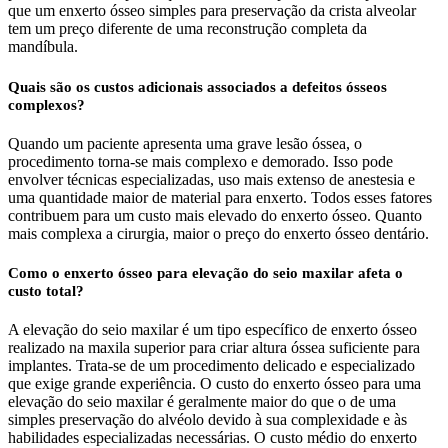
que um enxerto ósseo simples para preservação da crista alveolar
tem um preço diferente de uma reconstrução completa da
mandíbula.
Quais são os custos adicionais associados a defeitos ósseos
complexos?
Quando um paciente apresenta uma grave lesão óssea, o
procedimento torna-se mais complexo e demorado. Isso pode
envolver técnicas especializadas, uso mais extenso de anestesia e
uma quantidade maior de material para enxerto. Todos esses fatores
contribuem para um custo mais elevado do enxerto ósseo. Quanto
mais complexa a cirurgia, maior o preço do enxerto ósseo dentário.
Como o enxerto ósseo para elevação do seio maxilar afeta o
custo total?
A elevação do seio maxilar é um tipo específico de enxerto ósseo
realizado na maxila superior para criar altura óssea suficiente para
implantes. Trata-se de um procedimento delicado e especializado
que exige grande experiência. O custo do enxerto ósseo para uma
elevação do seio maxilar é geralmente maior do que o de uma
simples preservação do alvéolo devido à sua complexidade e às
habilidades especializadas necessárias. O custo médio do enxerto