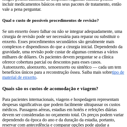
incluir medicamentos básicos em seus pacotes de tratamento, então
vale a pena perguntar.
Qual o custo de possíveis procedimentos de revisão?
Se um enxerto ósseo falhar ou não se integrar adequadamente, uma
cirurgia de revisão pode ser necessária para reparar ou substituir o
enxerto. Esses procedimentos secundários são geralmente mais
complexos e dispendiosos do que a cirurgia inicial. Dependendo da
gravidade, uma revisão pode custar de algumas centenas a vários
milhares de dólares. Os pacientes devem perguntar se a clínica
oferece cobertura parcial ou descontos para esses casos.
Autoenxerto, aloenxerto, xenoenxerto ou sintético — cada um tem
benefícios únicos para a reconstrução óssea. Saiba mais sobre
tipo de
material de enxerto
.
Quais são os custos de acomodação e viagem?
Para pacientes internacionais, viagens e hospedagem representam
despesas significativas que podem facilmente ultrapassar os custos
médicos. Passagens aéreas, estadias em hotéis e refeições diárias
devem ser consideradas no orçamento total. Os preços podem variar
dependendo da época do ano e da duração da estadia, portanto,
reservar com antecedência e comparar opções pode ajudar a