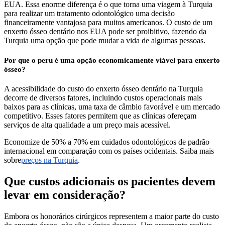
EUA. Essa enorme diferença é o que torna uma viagem à Turquia
para realizar um tratamento odontológico uma decisão
financeiramente vantajosa para muitos americanos. O custo de um
enxerto ósseo dentário nos EUA pode ser proibitivo, fazendo da
Turquia uma opção que pode mudar a vida de algumas pessoas.
Por que o peru é uma opção economicamente viável para enxerto
ósseo?
A acessibilidade do custo do enxerto ósseo dentário na Turquia
decorre de diversos fatores, incluindo custos operacionais mais
baixos para as clínicas, uma taxa de câmbio favorável e um mercado
competitivo. Esses fatores permitem que as clínicas ofereçam
serviços de alta qualidade a um preço mais acessível.
Economize de 50% a 70% em cuidados odontológicos de padrão
internacional em comparação com os países ocidentais. Saiba mais
sobre
preços na Turquia
.
Que custos adicionais os pacientes devem
levar em consideração?
Embora os honorários cirúrgicos representem a maior parte do custo