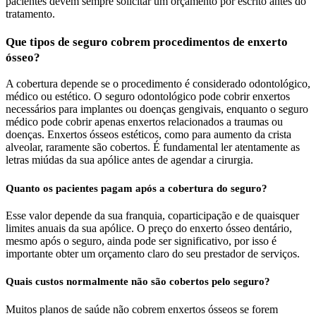
pacientes devem sempre solicitar um orçamento por escrito antes do
tratamento.
Que tipos de seguro cobrem procedimentos de enxerto
ósseo?
A cobertura depende se o procedimento é considerado odontológico,
médico ou estético. O seguro odontológico pode cobrir enxertos
necessários para implantes ou doenças gengivais, enquanto o seguro
médico pode cobrir apenas enxertos relacionados a traumas ou
doenças. Enxertos ósseos estéticos, como para aumento da crista
alveolar, raramente são cobertos. É fundamental ler atentamente as
letras miúdas da sua apólice antes de agendar a cirurgia.
Quanto os pacientes pagam após a cobertura do seguro?
Esse valor depende da sua franquia, coparticipação e de quaisquer
limites anuais da sua apólice. O preço do enxerto ósseo dentário,
mesmo após o seguro, ainda pode ser significativo, por isso é
importante obter um orçamento claro do seu prestador de serviços.
Quais custos normalmente não são cobertos pelo seguro?
Muitos planos de saúde não cobrem enxertos ósseos se forem