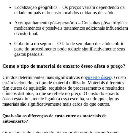
Localização geográfica – Os preços variam dependendo da
cidade ou país e do custo local dos cuidados de saúde.
Acompanhamento pós-operatório – Consultas pós-cirúrgicas,
medicamentos e possíveis tratamentos adicionais influenciam
o custo final.
Cobertura do seguro – O fato de seu plano de saúde cobrir
parte do procedimento pode reduzir significativamente seus
gastos pessoais.
Como o tipo de material de enxerto ósseo afeta o preço?
Um dos determinantes mais significativos do
enxerto ósseo
O custo
está relacionado ao tipo de material utilizado. Materiais diferentes
têm custos de aquisição, requisitos de processamento e resultados
clínicos distintos, o que se reflete no preço. O custo do enxerto
ósseo está diretamente ligado a essa escolha, sendo que alguns
materiais são significativamente mais caros do que outros.
Quais são as diferenças de custo entre os materiais de
autoenxerto?
Os materiais de autoenxerto, retirados do próprio corpo (como