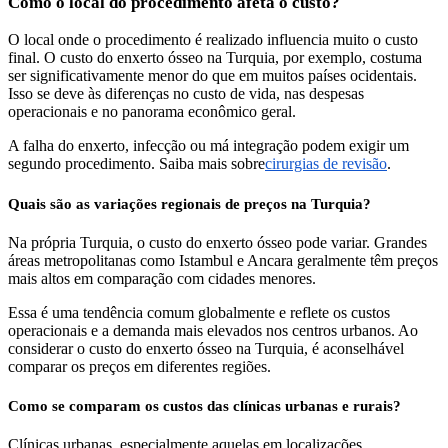
Como o local do procedimento afeta o custo?
O local onde o procedimento é realizado influencia muito o custo
final. O custo do enxerto ósseo na Turquia, por exemplo, costuma
ser significativamente menor do que em muitos países ocidentais.
Isso se deve às diferenças no custo de vida, nas despesas
operacionais e no panorama econômico geral.
A falha do enxerto, infecção ou má integração podem exigir um
segundo procedimento. Saiba mais sobre
cirurgias de revisão
.
Quais são as variações regionais de preços na Turquia?
Na própria Turquia, o custo do enxerto ósseo pode variar. Grandes
áreas metropolitanas como Istambul e Ancara geralmente têm preços
mais altos em comparação com cidades menores.
Essa é uma tendência comum globalmente e reflete os custos
operacionais e a demanda mais elevados nos centros urbanos. Ao
considerar o custo do enxerto ósseo na Turquia, é aconselhável
comparar os preços em diferentes regiões.
Como se comparam os custos das clínicas urbanas e rurais?
Clínicas urbanas, especialmente aquelas em localizações