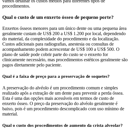
vamos detalhar os custos médios para diferentes tipos de
procedimentos.
Qual o custo de um enxerto ósseo de pequeno porte?
Enxertos ósseos menores para um único dente ou uma pequena área
geralmente custam de US$ 200 a US$ 1.200 por local, dependendo
do material, da complexidade do procedimento e da localização.
Custos adicionais para radiografias, anestesia ou consultas de
acompanhamento podem acrescentar de US$ 100 a US$ 500. O
plano de saúde pode cobrir parte do custo se o enxerto for
clinicamente necessário, mas procedimentos estéticos geralmente são
pagos diretamente pelo paciente.
Qual é a faixa de preço para a preservação de soquetes?
A preservação do alvéolo é um procedimento comum e simples
realizado após a extração de um dente para prevenir a perda óssea.
Esta é uma das opções mais acessíveis em termos de custo de
enxerto ósseo. O preço da preservação do alvéolo geralmente é
baixo, pois é um procedimento descomplicado com uso mínimo de
material.
Qual o custo dos procedimentos de aumento da crista alveolar?