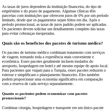
As taxas de juros dependem da instituição financeira, do tipo de
empréstimo e do prazo de pagamento. Algumas clínicas têm
parcerias com instituições que oferecem juros de 0% por um período
limitado, desde que os pagamentos sejam feitos em dia. Após o
período promocional, as taxas de juros padrão podem ser aplicadas.
Os pacientes devem solicitar um detalhamento completo das taxas
para evitar cobranças inesperadas.
Quais são os benefícios dos pacotes de turismo médico?
Os pacotes de turismo médico combinam tratamento com serviços
de viagem, tornando toda a experiência mais conveniente e
econômica. Esses pacotes geralmente incluem traslados do
aeroporto, hospedagem em hotel e até mesmo equipe de apoio local.
Para pacientes que viajam para a Turquia, esses pacotes reduzem o
estresse e simplificam o planejamento financeiro. Eles também
podem proporcionar uma economia significativa em comparação
com a reserva de cada serviço separadamente.
Quanto os pacientes podem economizar com pacotes
promocionais?
Combinar cirurgia, hospedagem e transporte em um único pacote