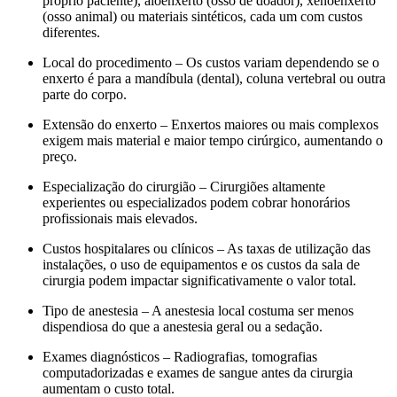
próprio paciente), aloenxerto (osso de doador), xenoenxerto
(osso animal) ou materiais sintéticos, cada um com custos
diferentes.
Local do procedimento – Os custos variam dependendo se o
enxerto é para a mandíbula (dental), coluna vertebral ou outra
parte do corpo.
Extensão do enxerto – Enxertos maiores ou mais complexos
exigem mais material e maior tempo cirúrgico, aumentando o
preço.
Especialização do cirurgião – Cirurgiões altamente
experientes ou especializados podem cobrar honorários
profissionais mais elevados.
Custos hospitalares ou clínicos – As taxas de utilização das
instalações, o uso de equipamentos e os custos da sala de
cirurgia podem impactar significativamente o valor total.
Tipo de anestesia – A anestesia local costuma ser menos
dispendiosa do que a anestesia geral ou a sedação.
Exames diagnósticos – Radiografias, tomografias
computadorizadas e exames de sangue antes da cirurgia
aumentam o custo total.