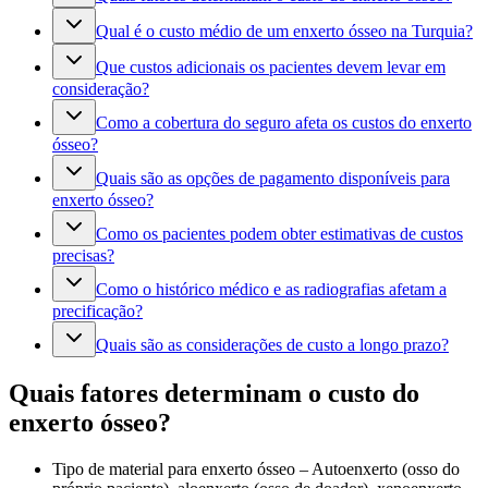
Qual é o custo médio de um enxerto ósseo na Turquia?
Que custos adicionais os pacientes devem levar em
consideração?
Como a cobertura do seguro afeta os custos do enxerto
ósseo?
Quais são as opções de pagamento disponíveis para
enxerto ósseo?
Como os pacientes podem obter estimativas de custos
precisas?
Como o histórico médico e as radiografias afetam a
precificação?
Quais são as considerações de custo a longo prazo?
Quais fatores determinam o custo do
enxerto ósseo?
Tipo de material para enxerto ósseo – Autoenxerto (osso do