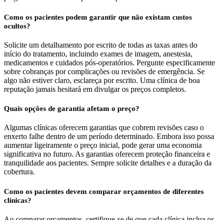
Como os pacientes podem garantir que não existam custos
ocultos?
Solicite um detalhamento por escrito de todas as taxas antes do
início do tratamento, incluindo exames de imagem, anestesia,
medicamentos e cuidados pós-operatórios. Pergunte especificamente
sobre cobranças por complicações ou revisões de emergência. Se
algo não estiver claro, esclareça por escrito. Uma clínica de boa
reputação jamais hesitará em divulgar os preços completos.
Quais opções de garantia afetam o preço?
Algumas clínicas oferecem garantias que cobrem revisões caso o
enxerto falhe dentro de um período determinado. Embora isso possa
aumentar ligeiramente o preço inicial, pode gerar uma economia
significativa no futuro. As garantias oferecem proteção financeira e
tranquilidade aos pacientes. Sempre solicite detalhes e a duração da
cobertura.
Como os pacientes devem comparar orçamentos de diferentes
clínicas?
Ao comparar orçamentos, certifique-se de que cada clínica inclua os