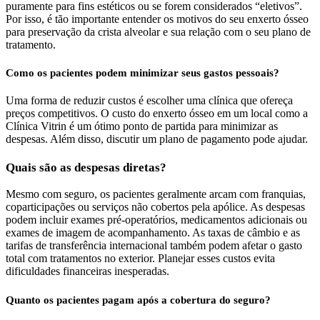
puramente para fins estéticos ou se forem considerados “eletivos”.
Por isso, é tão importante entender os motivos do seu enxerto ósseo
para preservação da crista alveolar e sua relação com o seu plano de
tratamento.
Como os pacientes podem minimizar seus gastos pessoais?
Uma forma de reduzir custos é escolher uma clínica que ofereça
preços competitivos. O custo do enxerto ósseo em um local como a
Clínica Vitrin é um ótimo ponto de partida para minimizar as
despesas. Além disso, discutir um plano de pagamento pode ajudar.
Quais são as despesas diretas?
Mesmo com seguro, os pacientes geralmente arcam com franquias,
coparticipações ou serviços não cobertos pela apólice. As despesas
podem incluir exames pré-operatórios, medicamentos adicionais ou
exames de imagem de acompanhamento. As taxas de câmbio e as
tarifas de transferência internacional também podem afetar o gasto
total com tratamentos no exterior. Planejar esses custos evita
dificuldades financeiras inesperadas.
Quanto os pacientes pagam após a cobertura do seguro?