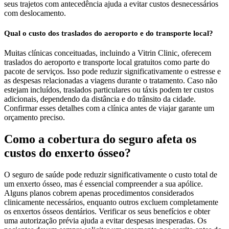
seus trajetos com antecedência ajuda a evitar custos desnecessários
com deslocamento.
Qual o custo dos traslados do aeroporto e do transporte local?
Muitas clínicas conceituadas, incluindo a Vitrin Clinic, oferecem
traslados do aeroporto e transporte local gratuitos como parte do
pacote de serviços. Isso pode reduzir significativamente o estresse e
as despesas relacionadas a viagens durante o tratamento. Caso não
estejam incluídos, traslados particulares ou táxis podem ter custos
adicionais, dependendo da distância e do trânsito da cidade.
Confirmar esses detalhes com a clínica antes de viajar garante um
orçamento preciso.
Como a cobertura do seguro afeta os
custos do enxerto ósseo?
O seguro de saúde pode reduzir significativamente o custo total de
um enxerto ósseo, mas é essencial compreender a sua apólice.
Alguns planos cobrem apenas procedimentos considerados
clinicamente necessários, enquanto outros excluem completamente
os enxertos ósseos dentários. Verificar os seus benefícios e obter
uma autorização prévia ajuda a evitar despesas inesperadas. Os