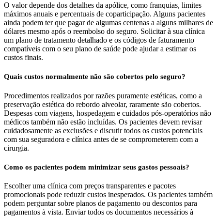
O valor depende dos detalhes da apólice, como franquias, limites
máximos anuais e percentuais de coparticipação. Alguns pacientes
ainda podem ter que pagar de algumas centenas a alguns milhares de
dólares mesmo após o reembolso do seguro. Solicitar à sua clínica
um plano de tratamento detalhado e os códigos de faturamento
compatíveis com o seu plano de saúde pode ajudar a estimar os
custos finais.
Quais custos normalmente não são cobertos pelo seguro?
Procedimentos realizados por razões puramente estéticas, como a
preservação estética do rebordo alveolar, raramente são cobertos.
Despesas com viagens, hospedagem e cuidados pós-operatórios não
médicos também não estão incluídas. Os pacientes devem revisar
cuidadosamente as exclusões e discutir todos os custos potenciais
com sua seguradora e clínica antes de se comprometerem com a
cirurgia.
Como os pacientes podem minimizar seus gastos pessoais?
Escolher uma clínica com preços transparentes e pacotes
promocionais pode reduzir custos inesperados. Os pacientes também
podem perguntar sobre planos de pagamento ou descontos para
pagamentos à vista. Enviar todos os documentos necessários à