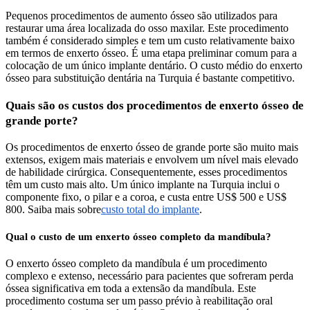
Pequenos procedimentos de aumento ósseo são utilizados para
restaurar uma área localizada do osso maxilar. Este procedimento
também é considerado simples e tem um custo relativamente baixo
em termos de enxerto ósseo. É uma etapa preliminar comum para a
colocação de um único implante dentário. O custo médio do enxerto
ósseo para substituição dentária na Turquia é bastante competitivo.
Quais são os custos dos procedimentos de enxerto ósseo de
grande porte?
Os procedimentos de enxerto ósseo de grande porte são muito mais
extensos, exigem mais materiais e envolvem um nível mais elevado
de habilidade cirúrgica. Consequentemente, esses procedimentos
têm um custo mais alto. Um único implante na Turquia inclui o
componente fixo, o pilar e a coroa, e custa entre US$ 500 e US$
800. Saiba mais sobre
custo total do implante
.
Qual o custo de um enxerto ósseo completo da mandíbula?
O enxerto ósseo completo da mandíbula é um procedimento
complexo e extenso, necessário para pacientes que sofreram perda
óssea significativa em toda a extensão da mandíbula. Este
procedimento costuma ser um passo prévio à reabilitação oral