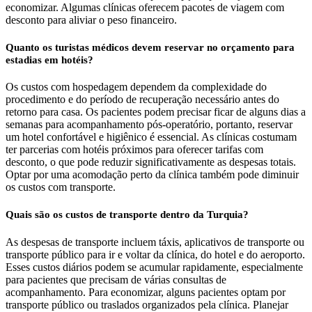
economizar. Algumas clínicas oferecem pacotes de viagem com
desconto para aliviar o peso financeiro.
Quanto os turistas médicos devem reservar no orçamento para
estadias em hotéis?
Os custos com hospedagem dependem da complexidade do
procedimento e do período de recuperação necessário antes do
retorno para casa. Os pacientes podem precisar ficar de alguns dias a
semanas para acompanhamento pós-operatório, portanto, reservar
um hotel confortável e higiênico é essencial. As clínicas costumam
ter parcerias com hotéis próximos para oferecer tarifas com
desconto, o que pode reduzir significativamente as despesas totais.
Optar por uma acomodação perto da clínica também pode diminuir
os custos com transporte.
Quais são os custos de transporte dentro da Turquia?
As despesas de transporte incluem táxis, aplicativos de transporte ou
transporte público para ir e voltar da clínica, do hotel e do aeroporto.
Esses custos diários podem se acumular rapidamente, especialmente
para pacientes que precisam de várias consultas de
acompanhamento. Para economizar, alguns pacientes optam por
transporte público ou traslados organizados pela clínica. Planejar