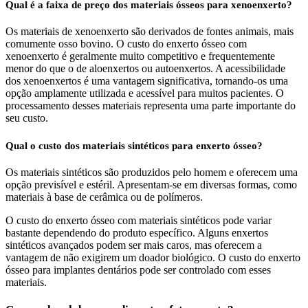
Qual é a faixa de preço dos materiais ósseos para xenoenxerto?
Os materiais de xenoenxerto são derivados de fontes animais, mais
comumente osso bovino. O custo do enxerto ósseo com
xenoenxerto é geralmente muito competitivo e frequentemente
menor do que o de aloenxertos ou autoenxertos. A acessibilidade
dos xenoenxertos é uma vantagem significativa, tornando-os uma
opção amplamente utilizada e acessível para muitos pacientes. O
processamento desses materiais representa uma parte importante do
seu custo.
Qual o custo dos materiais sintéticos para enxerto ósseo?
Os materiais sintéticos são produzidos pelo homem e oferecem uma
opção previsível e estéril. Apresentam-se em diversas formas, como
materiais à base de cerâmica ou de polímeros.
O custo do enxerto ósseo com materiais sintéticos pode variar
bastante dependendo do produto específico. Alguns enxertos
sintéticos avançados podem ser mais caros, mas oferecem a
vantagem de não exigirem um doador biológico. O custo do enxerto
ósseo para implantes dentários pode ser controlado com esses
materiais.