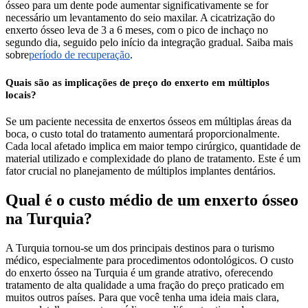
ósseo para um dente pode aumentar significativamente se for
necessário um levantamento do seio maxilar. A cicatrização do
enxerto ósseo leva de 3 a 6 meses, com o pico de inchaço no
segundo dia, seguido pelo início da integração gradual. Saiba mais
sobre
período de recuperação
.
Quais são as implicações de preço do enxerto em múltiplos
locais?
Se um paciente necessita de enxertos ósseos em múltiplas áreas da
boca, o custo total do tratamento aumentará proporcionalmente.
Cada local afetado implica em maior tempo cirúrgico, quantidade de
material utilizado e complexidade do plano de tratamento. Este é um
fator crucial no planejamento de múltiplos implantes dentários.
Qual é o custo médio de um enxerto ósseo
na Turquia?
A Turquia tornou-se um dos principais destinos para o turismo
médico, especialmente para procedimentos odontológicos. O custo
do enxerto ósseo na Turquia é um grande atrativo, oferecendo
tratamento de alta qualidade a uma fração do preço praticado em
muitos outros países. Para que você tenha uma ideia mais clara,