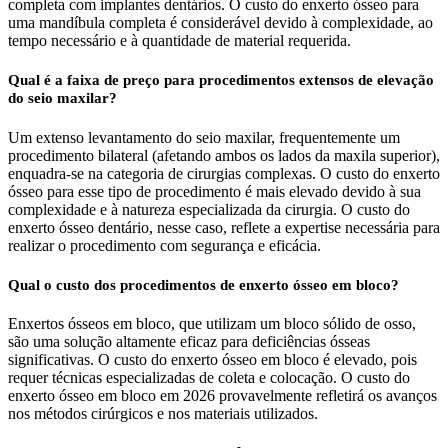
completa com implantes dentários. O custo do enxerto ósseo para
uma mandíbula completa é considerável devido à complexidade, ao
tempo necessário e à quantidade de material requerida.
Qual é a faixa de preço para procedimentos extensos de elevação
do seio maxilar?
Um extenso levantamento do seio maxilar, frequentemente um
procedimento bilateral (afetando ambos os lados da maxila superior),
enquadra-se na categoria de cirurgias complexas. O custo do enxerto
ósseo para esse tipo de procedimento é mais elevado devido à sua
complexidade e à natureza especializada da cirurgia. O custo do
enxerto ósseo dentário, nesse caso, reflete a expertise necessária para
realizar o procedimento com segurança e eficácia.
Qual o custo dos procedimentos de enxerto ósseo em bloco?
Enxertos ósseos em bloco, que utilizam um bloco sólido de osso,
são uma solução altamente eficaz para deficiências ósseas
significativas. O custo do enxerto ósseo em bloco é elevado, pois
requer técnicas especializadas de coleta e colocação. O custo do
enxerto ósseo em bloco em 2026 provavelmente refletirá os avanços
nos métodos cirúrgicos e nos materiais utilizados.