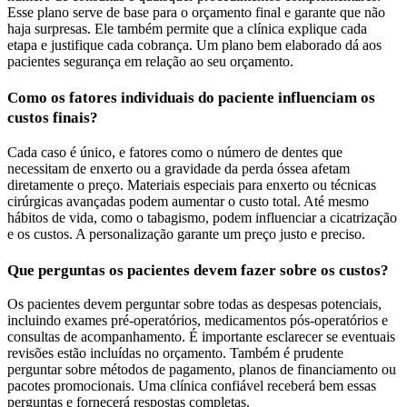
Esse plano serve de base para o orçamento final e garante que não
haja surpresas. Ele também permite que a clínica explique cada
etapa e justifique cada cobrança. Um plano bem elaborado dá aos
pacientes segurança em relação ao seu orçamento.
Como os fatores individuais do paciente influenciam os
custos finais?
Cada caso é único, e fatores como o número de dentes que
necessitam de enxerto ou a gravidade da perda óssea afetam
diretamente o preço. Materiais especiais para enxerto ou técnicas
cirúrgicas avançadas podem aumentar o custo total. Até mesmo
hábitos de vida, como o tabagismo, podem influenciar a cicatrização
e os custos. A personalização garante um preço justo e preciso.
Que perguntas os pacientes devem fazer sobre os custos?
Os pacientes devem perguntar sobre todas as despesas potenciais,
incluindo exames pré-operatórios, medicamentos pós-operatórios e
consultas de acompanhamento. É importante esclarecer se eventuais
revisões estão incluídas no orçamento. Também é prudente
perguntar sobre métodos de pagamento, planos de financiamento ou
pacotes promocionais. Uma clínica confiável receberá bem essas
perguntas e fornecerá respostas completas.