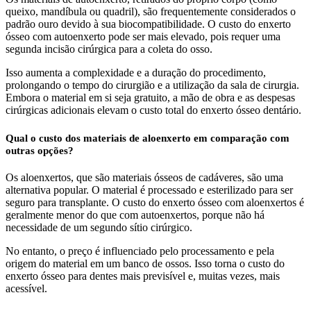
queixo, mandíbula ou quadril), são frequentemente considerados o
padrão ouro devido à sua biocompatibilidade. O custo do enxerto
ósseo com autoenxerto pode ser mais elevado, pois requer uma
segunda incisão cirúrgica para a coleta do osso.
Isso aumenta a complexidade e a duração do procedimento,
prolongando o tempo do cirurgião e a utilização da sala de cirurgia.
Embora o material em si seja gratuito, a mão de obra e as despesas
cirúrgicas adicionais elevam o custo total do enxerto ósseo dentário.
Qual o custo dos materiais de aloenxerto em comparação com
outras opções?
Os aloenxertos, que são materiais ósseos de cadáveres, são uma
alternativa popular. O material é processado e esterilizado para ser
seguro para transplante. O custo do enxerto ósseo com aloenxertos é
geralmente menor do que com autoenxertos, porque não há
necessidade de um segundo sítio cirúrgico.
No entanto, o preço é influenciado pelo processamento e pela
origem do material em um banco de ossos. Isso torna o custo do
enxerto ósseo para dentes mais previsível e, muitas vezes, mais
acessível.