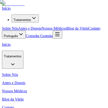
Início
Tratamentos
Sobre Nós
Antes e Depois
Nossos Médicos
Blog da Vitrin
Contato
Consulta Gratuita
Português
Início
Tratamentos
Sobre Nós
Antes e Depois
Nossos Médicos
Blog da Vitrin
Contato