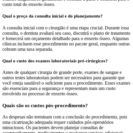
custo total do enxerto ósseo.
Qual o preço da consulta inicial e do planejamento?
A consulta inicial com o cirurgião é uma etapa crucial. Durante essa
consulta, o dentista avaliará seu caso, discutirá o plano de tratamento
e fornecerá um orçamento detalhado para o enxerto ósseo. Algumas
clínicas incluem esse procedimento no pacote geral, enquanto outras
cobram uma taxa separada.
Qual o custo dos exames laboratoriais pré-cirúrgicos?
Antes de qualquer cirurgia de grande porte, exames de sangue e
outros testes laboratoriais podem ser necessários para garantir que
você esteja saudável o suficiente para o procedimento. Esses exames
são essenciais para a segurança e representam mais um custo
envolvido no processo de enxerto ósseo.
Quais são os custos pós-procedimento?
As despesas não terminam com a conclusão do procedimento, pois
uma cicatrização adequada requer cuidados pós-operatórios
minuciosos. Os pacientes devem planejar consultas de
acompanhamento, medicamentos e quaisquer serviços adicionais