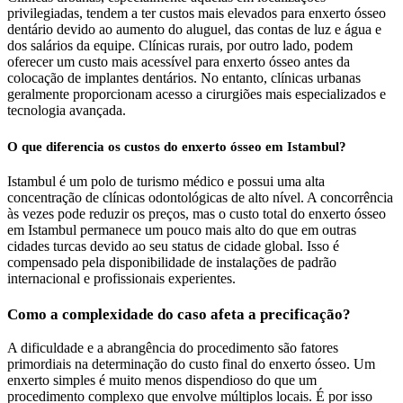
privilegiadas, tendem a ter custos mais elevados para enxerto ósseo
dentário devido ao aumento do aluguel, das contas de luz e água e
dos salários da equipe. Clínicas rurais, por outro lado, podem
oferecer um custo mais acessível para enxerto ósseo antes da
colocação de implantes dentários. No entanto, clínicas urbanas
geralmente proporcionam acesso a cirurgiões mais especializados e
tecnologia avançada.
O que diferencia os custos do enxerto ósseo em Istambul?
Istambul é um polo de turismo médico e possui uma alta
concentração de clínicas odontológicas de alto nível. A concorrência
às vezes pode reduzir os preços, mas o custo total do enxerto ósseo
em Istambul permanece um pouco mais alto do que em outras
cidades turcas devido ao seu status de cidade global. Isso é
compensado pela disponibilidade de instalações de padrão
internacional e profissionais experientes.
Como a complexidade do caso afeta a precificação?
A dificuldade e a abrangência do procedimento são fatores
primordiais na determinação do custo final do enxerto ósseo. Um
enxerto simples é muito menos dispendioso do que um
procedimento complexo que envolve múltiplos locais. É por isso