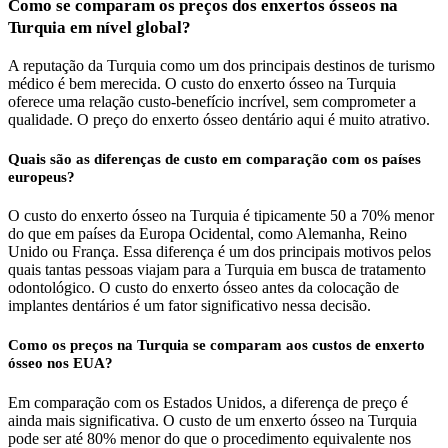
Como se comparam os preços dos enxertos ósseos na
Turquia em nível global?
A reputação da Turquia como um dos principais destinos de turismo
médico é bem merecida. O custo do enxerto ósseo na Turquia
oferece uma relação custo-benefício incrível, sem comprometer a
qualidade. O preço do enxerto ósseo dentário aqui é muito atrativo.
Quais são as diferenças de custo em comparação com os países
europeus?
O custo do enxerto ósseo na Turquia é tipicamente 50 a 70% menor
do que em países da Europa Ocidental, como Alemanha, Reino
Unido ou França. Essa diferença é um dos principais motivos pelos
quais tantas pessoas viajam para a Turquia em busca de tratamento
odontológico. O custo do enxerto ósseo antes da colocação de
implantes dentários é um fator significativo nessa decisão.
Como os preços na Turquia se comparam aos custos de enxerto
ósseo nos EUA?
Em comparação com os Estados Unidos, a diferença de preço é
ainda mais significativa. O custo de um enxerto ósseo na Turquia
pode ser até 80% menor do que o procedimento equivalente nos