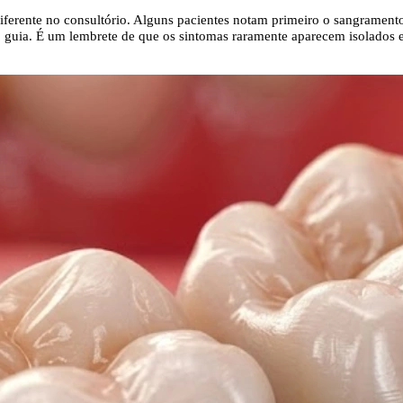
iferente no consultório. Alguns pacientes notam primeiro o sangrament
uia. É um lembrete de que os sintomas raramente aparecem isolados e qu