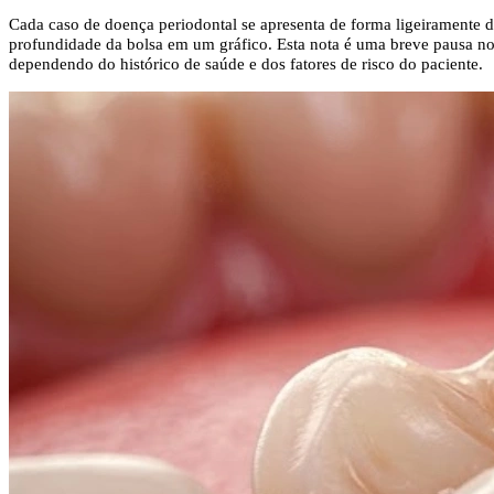
Cada caso de doença periodontal se apresenta de forma ligeiramente d
profundidade da bolsa em um gráfico. Esta nota é uma breve pausa no g
dependendo do histórico de saúde e dos fatores de risco do paciente.