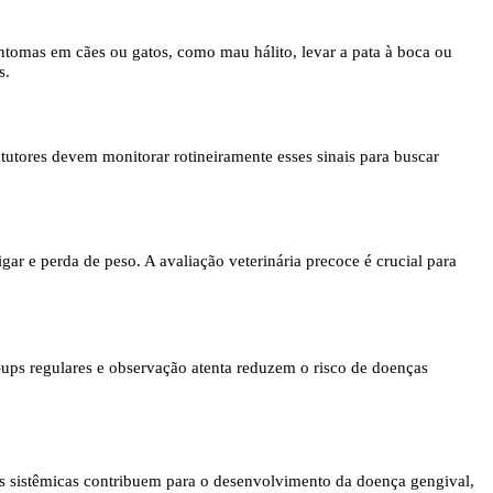
tomas em cães ou gatos, como mau hálito, levar a pata à boca ou
s.
tutores devem monitorar rotineiramente esses sinais para buscar
gar e perda de peso. A avaliação veterinária precoce é crucial para
-ups regulares e observação atenta reduzem o risco de doenças
ões sistêmicas contribuem para o desenvolvimento da doença gengival,