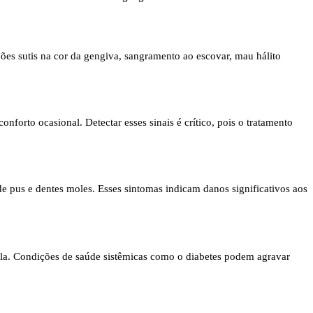
ões sutis na cor da gengiva, sangramento ao escovar, mau hálito
nforto ocasional. Detectar esses sinais é crítico, pois o tratamento
e pus e dentes moles. Esses sintomas indicam danos significativos aos
bula. Condições de saúde sistêmicas como o diabetes podem agravar