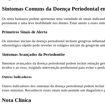
Sintomas Comuns da Doença Periodontal 
Os seres humanos podem apresentar uma variedade de sinais indicando 
persistente e uma leve mobilidade nos dentes. Estar atento a esses sin
Primeiros Sinais de Alerta
Os sintomas iniciais da doença periodontal incluem gengivas inflamadas
odontológico rápido pode reverter os estágios iniciais da gengivite a
Sintomas Avançados da Periodontite
Sintomas avançados da doença periodontal podem incluir retração geng
tecidos e ao osso, exigindo intervenção profissional para evitar a perd
Outros Indicadores
Outros indicadores dos sintomas da doença periodontal podem incluir
esses sintomas. Reconhecer esses sinais sutis permite um diagnóstico 
Nota Clínica