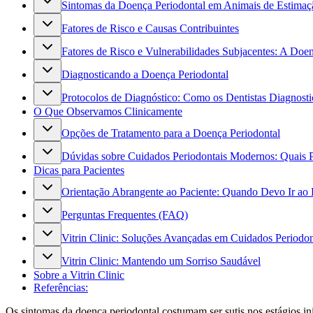
Sintomas da Doença Periodontal em Animais de Estimaç
Fatores de Risco e Causas Contribuintes
Fatores de Risco e Vulnerabilidades Subjacentes: A Doen
Diagnosticando a Doença Periodontal
Protocolos de Diagnóstico: Como os Dentistas Diagnost
O Que Observamos Clinicamente
Opções de Tratamento para a Doença Periodontal
Dúvidas sobre Cuidados Periodontais Modernos: Quais 
Dicas para Pacientes
Orientação Abrangente ao Paciente: Quando Devo Ir ao 
Perguntas Frequentes (FAQ)
Vitrin Clinic: Soluções Avançadas em Cuidados Periodon
Vitrin Clinic: Mantendo um Sorriso Saudável
Sobre a Vitrin Clinic
Referências:
Os sintomas da doença periodontal costumam ser sutis nos estágios in