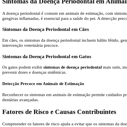
Sintomas da Doença Periodontal em Animai
A doença periodontal é comum em animais de estimação, com sintomas 
gengivas inflamadas, é essencial para a saúde do pet. A detecção prec
Sintomas da Doença Periodontal em Cães
Em cães, os sintomas da doença periodontal incluem hálito fétido, ge
intervenção veterinária precoce.
Sintomas da Doença Periodontal em Gatos
Os gatos podem exibir
sintomas de doença periodontal
mais sutis, in
prevenir dores e doenças sistêmicas.
Detecção Precoce em Animais de Estimação
Reconhecer os sintomas em animais de estimação permite cuidados pre
dentárias avançadas.
Fatores de Risco e Causas Contribuintes
Compreender os fatores de risco ajuda a evitar que os sintomas da do