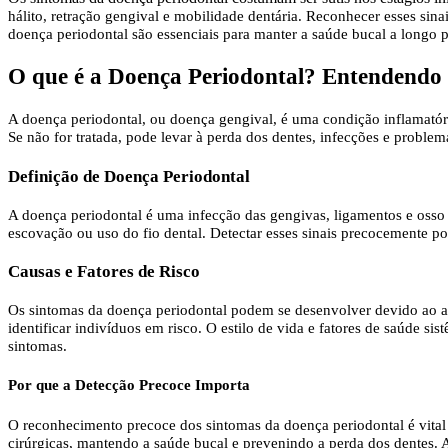
hálito, retração gengival e mobilidade dentária. Reconhecer esses sina
doença periodontal são essenciais para manter a saúde bucal a longo p
O que é a Doença Periodontal? Entendendo 
A doença periodontal, ou doença gengival, é uma condição inflamatór
Se não for tratada, pode levar à perda dos dentes, infecções e probl
Definição de Doença Periodontal
A doença periodontal é uma infecção das gengivas, ligamentos e oss
escovação ou uso do fio dental. Detectar esses sinais precocemente pod
Causas e Fatores de Risco
Os sintomas da doença periodontal podem se desenvolver devido ao ac
identificar indivíduos em risco. O estilo de vida e fatores de saúde 
sintomas.
Por que a Detecção Precoce Importa
O reconhecimento precoce dos sintomas da doença periodontal é vital 
cirúrgicas, mantendo a saúde bucal e prevenindo a perda dos dentes. A