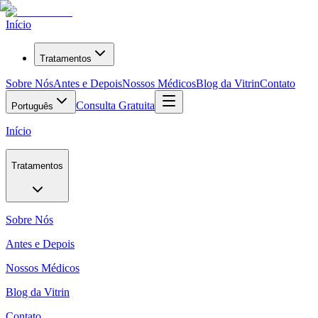
Início
Tratamentos
Sobre Nós
Antes e Depois
Nossos Médicos
Blog da Vitrin
Contato
Consulta Gratuita
Português
Início
Tratamentos
Sobre Nós
Antes e Depois
Nossos Médicos
Blog da Vitrin
Contato