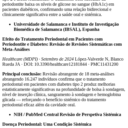
periodontite baixa os níveis de glicose no sangue (HbA1c) em
pacientes diabéticos, confirmando uma relação bidirecional e
clinicamente significativa entre a saúde oral e sistémica.
Universidade de Salamanca e Instituto de Investigação
Biomédica de Salamanca (IBSAL), Espanha
Efeito do Tratamento Periodontal em Pacientes com
Periodontite e Diabetes: Revisão de Revisões Sistemáticas com
Meta-Análises
Healthcare (MDPI) · Setembro de 2024
López-Valverde N, Blanco
Rueda JA · DOI: 10.3390/healthcare12181844 · PMC11431200
Principal conclusão:
Revisão abrangente de 18 meta-análises
abrangendo 16.247 indivíduos confirma que o tratamento
periodontal em pacientes com diabetes tipo 2 produz melhorias
estatisticamente significativas na profundidade de bolsa à sondagem,
nível de inserção clínica, sangramento à sondagem e hemoglobina
glicada — reforçando o benefício sistémico do tratamento
periodontal eficaz além da cavidade oral.
NIH / PubMed Central Revisão de Perspetiva Sistémica
Doença Periodontal: Uma Condição Sistémica