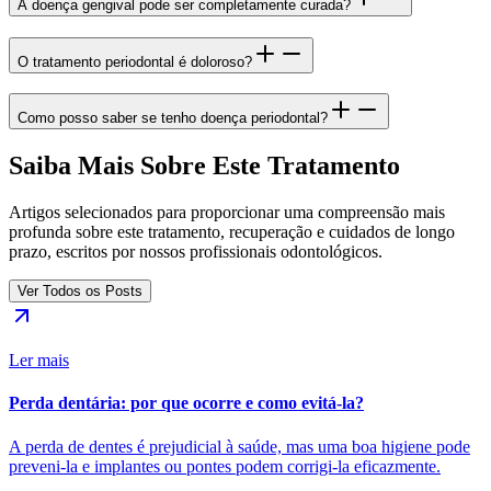
A doença gengival pode ser completamente curada?
O tratamento periodontal é doloroso?
Como posso saber se tenho doença periodontal?
Saiba Mais Sobre Este Tratamento
Artigos selecionados para proporcionar uma compreensão mais
profunda sobre este tratamento, recuperação e cuidados de longo
prazo, escritos por nossos profissionais odontológicos.
Ver Todos os Posts
Ler mais
Perda dentária: por que ocorre e como evitá-la?
A perda de dentes é prejudicial à saúde, mas uma boa higiene pode
preveni-la e implantes ou pontes podem corrigi-la eficazmente.