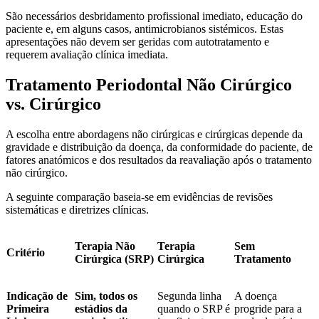
São necessários desbridamento profissional imediato, educação do
paciente e, em alguns casos, antimicrobianos sistémicos. Estas
apresentações não devem ser geridas com autotratamento e
requerem avaliação clínica imediata.
Tratamento Periodontal Não Cirúrgico
vs. Cirúrgico
A escolha entre abordagens não cirúrgicas e cirúrgicas depende da
gravidade e distribuição da doença, da conformidade do paciente, de
fatores anatómicos e dos resultados da reavaliação após o tratamento
não cirúrgico.
A seguinte comparação baseia-se em evidências de revisões
sistemáticas e diretrizes clínicas.
Terapia Não
Terapia
Sem
Critério
Cirúrgica (SRP)
Cirúrgica
Tratamento
Indicação de
Sim, todos os
Segunda linha
A doença
Primeira
estádios da
quando o SRP é
progride para a