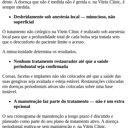
dente. A doença que não é medida não é gerida e, na Vitrin Clinic, é
sempre medida.
Desbridamento sob anestesia local — minucioso, não
superficial
O tratamento não cirúrgico na Vitrin Clinic é realizado sob anestesia
local para que a profundidade total de cada bolsa seja tratada sem
que o desconforto do paciente limite o acesso.
A minuciosidade determina os resultados.
Nenhum tratamento restaurador até que a saúde
periodontal seja confirmada
Coroas, facetas e implantes não são colocados até que a saúde das
suas gengivas seja avaliada e esteja estável. Restaurações colocadas
em doenças periodontais ativas são colocadas sobre uma base
instável.
A manutenção faz parte do tratamento — não é um extra
opcional
O seu cronograma de manutenção a longo prazo é discutido e
planeado como parte do seu plano de tratamento ativo. A doença
periodontal reativa-se sem manutenção e, na Vitrin Clinic,