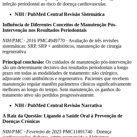
infeção periodontal ao risco de doença cardiovascular.
NIH / PubMed Central Revisão Sistemática
Influência de Diferentes Conceitos de Manutenção Pós-
Intervenção nos Resultados Periodontais
NIH/PMC · 2016
PMC4949770 · Avaliação de três revisões
sistemáticas: SRP, SRP + antibióticos, manutenção de cirurgia
regenerativa
Principal conclusão:
Os cuidados de manutenção pós-intervenção
são um determinante decisivo dos resultados periodontais a longo
prazo em todas as modalidades de tratamento: não cirúrgico,
adjuvante com antibióticos e regenerativo. Pacientes que recebem
manutenção regular mantêm parâmetros clínicos significativamente
melhores ao longo do tempo. Sem manutenção, os ganhos do
tratamento ativo são perdidos progressivamente.
NIH / PubMed Central Revisão Narrativa
A Raiz da Questão: Ligando a Saúde Oral à Prevenção de
Doenças Crónicas
NIH/PMC · Fevereiro de 2025
PMC11891740 · Doença