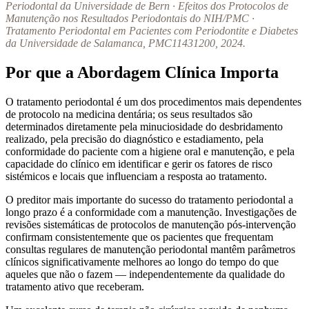
Periodontal da Universidade de Bern · Efeitos dos Protocolos de
Manutenção nos Resultados Periodontais do NIH/PMC ·
Tratamento Periodontal em Pacientes com Periodontite e Diabetes
da Universidade de Salamanca, PMC11431200, 2024.
Por que a Abordagem Clínica Importa
O tratamento periodontal é um dos procedimentos mais dependentes
de protocolo na medicina dentária; os seus resultados são
determinados diretamente pela minuciosidade do desbridamento
realizado, pela precisão do diagnóstico e estadiamento, pela
conformidade do paciente com a higiene oral e manutenção, e pela
capacidade do clínico em identificar e gerir os fatores de risco
sistémicos e locais que influenciam a resposta ao tratamento.
O preditor mais importante do sucesso do tratamento periodontal a
longo prazo é a conformidade com a manutenção. Investigações de
revisões sistemáticas de protocolos de manutenção pós-intervenção
confirmam consistentemente que os pacientes que frequentam
consultas regulares de manutenção periodontal mantêm parâmetros
clínicos significativamente melhores ao longo do tempo do que
aqueles que não o fazem — independentemente da qualidade do
tratamento ativo que receberam.