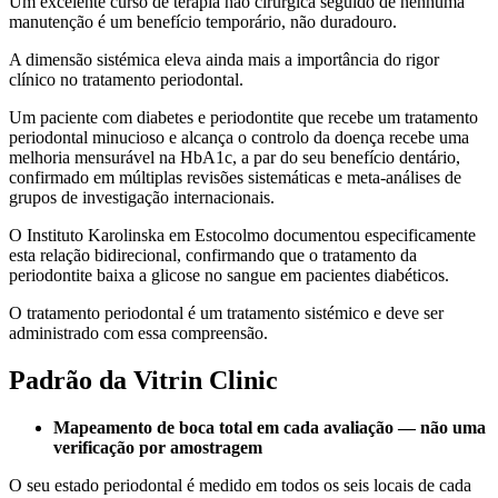
Um excelente curso de terapia não cirúrgica seguido de nenhuma
manutenção é um benefício temporário, não duradouro.
A dimensão sistémica eleva ainda mais a importância do rigor
clínico no tratamento periodontal.
Um paciente com diabetes e periodontite que recebe um tratamento
periodontal minucioso e alcança o controlo da doença recebe uma
melhoria mensurável na HbA1c, a par do seu benefício dentário,
confirmado em múltiplas revisões sistemáticas e meta-análises de
grupos de investigação internacionais.
O Instituto Karolinska em Estocolmo documentou especificamente
esta relação bidirecional, confirmando que o tratamento da
periodontite baixa a glicose no sangue em pacientes diabéticos.
O tratamento periodontal é um tratamento sistémico e deve ser
administrado com essa compreensão.
Padrão da Vitrin Clinic
Mapeamento de boca total em cada avaliação — não uma
verificação por amostragem
O seu estado periodontal é medido em todos os seis locais de cada