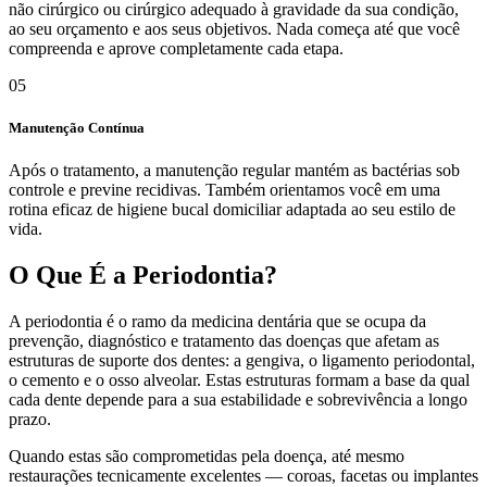
não cirúrgico ou cirúrgico adequado à gravidade da sua condição,
ao seu orçamento e aos seus objetivos. Nada começa até que você
compreenda e aprove completamente cada etapa.
05
Manutenção Contínua
Após o tratamento, a manutenção regular mantém as bactérias sob
controle e previne recidivas. Também orientamos você em uma
rotina eficaz de higiene bucal domiciliar adaptada ao seu estilo de
vida.
O Que É a Periodontia?
A periodontia é o ramo da medicina dentária que se ocupa da
prevenção, diagnóstico e tratamento das doenças que afetam as
estruturas de suporte dos dentes: a gengiva, o ligamento periodontal,
o cemento e o osso alveolar. Estas estruturas formam a base da qual
cada dente depende para a sua estabilidade e sobrevivência a longo
prazo.
Quando estas são comprometidas pela doença, até mesmo
restaurações tecnicamente excelentes — coroas, facetas ou implantes