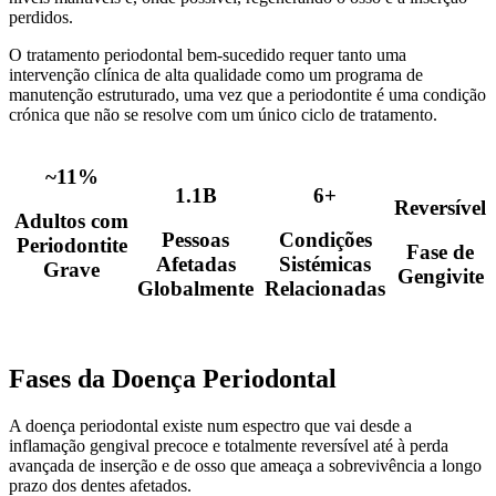
perdidos.
O tratamento periodontal bem-sucedido requer tanto uma
intervenção clínica de alta qualidade como um programa de
manutenção estruturado, uma vez que a periodontite é uma condição
crónica que não se resolve com um único ciclo de tratamento.
~11%
1.1B
6+
Reversível
Adultos com
Pessoas
Condições
Periodontite
Fase de
Afetadas
Sistémicas
Grave
Gengivite
Globalmente
Relacionadas
Fases da Doença Periodontal
A doença periodontal existe num espectro que vai desde a
inflamação gengival precoce e totalmente reversível até à perda
avançada de inserção e de osso que ameaça a sobrevivência a longo
prazo dos dentes afetados.