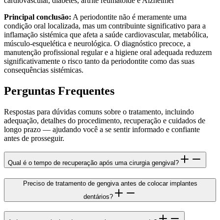
cardiovascular, diabetes, artrite reumatoide e Alzheimer
Principal conclusão:
A periodontite não é meramente uma
condição oral localizada, mas um contribuinte significativo para a
inflamação sistémica que afeta a saúde cardiovascular, metabólica,
músculo-esquelética e neurológica. O diagnóstico precoce, a
manutenção profissional regular e a higiene oral adequada reduzem
significativamente o risco tanto da periodontite como das suas
consequências sistémicas.
Perguntas Frequentes
Respostas para dúvidas comuns sobre o tratamento, incluindo
adequação, detalhes do procedimento, recuperação e cuidados de
longo prazo — ajudando você a se sentir informado e confiante
antes de prosseguir.
Qual é o tempo de recuperação após uma cirurgia gengival?
Preciso de tratamento de gengiva antes de colocar implantes
dentários?