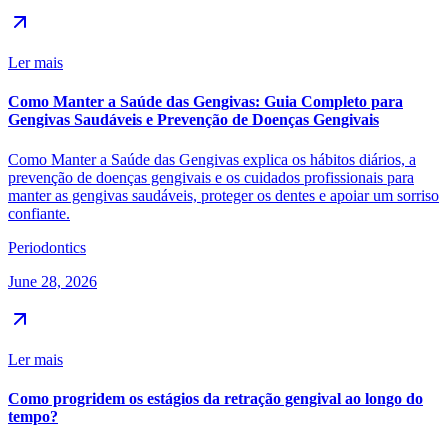
Ler mais
Como Manter a Saúde das Gengivas: Guia Completo para
Gengivas Saudáveis e Prevenção de Doenças Gengivais
Como Manter a Saúde das Gengivas explica os hábitos diários, a
prevenção de doenças gengivais e os cuidados profissionais para
manter as gengivas saudáveis, proteger os dentes e apoiar um sorriso
confiante.
Periodontics
June 28, 2026
Ler mais
Como progridem os estágios da retração gengival ao longo do
tempo?