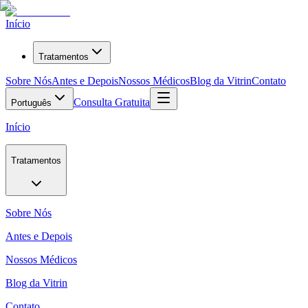
Início
Tratamentos
Sobre Nós
Antes e Depois
Nossos Médicos
Blog da Vitrin
Contato
Consulta Gratuita
Português
Início
Tratamentos
Sobre Nós
Antes e Depois
Nossos Médicos
Blog da Vitrin
Contato