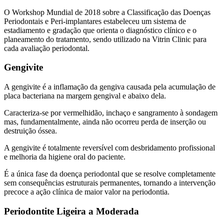
O Workshop Mundial de 2018 sobre a Classificação das Doenças
Periodontais e Peri-implantares estabeleceu um sistema de
estadiamento e gradação que orienta o diagnóstico clínico e o
planeamento do tratamento, sendo utilizado na Vitrin Clinic para
cada avaliação periodontal.
Gengivite
A gengivite é a inflamação da gengiva causada pela acumulação de
placa bacteriana na margem gengival e abaixo dela.
Caracteriza-se por vermelhidão, inchaço e sangramento à sondagem
mas, fundamentalmente, ainda não ocorreu perda de inserção ou
destruição óssea.
A gengivite é totalmente reversível com desbridamento profissional
e melhoria da higiene oral do paciente.
É a única fase da doença periodontal que se resolve completamente
sem consequências estruturais permanentes, tornando a intervenção
precoce a ação clínica de maior valor na periodontia.
Periodontite Ligeira a Moderada