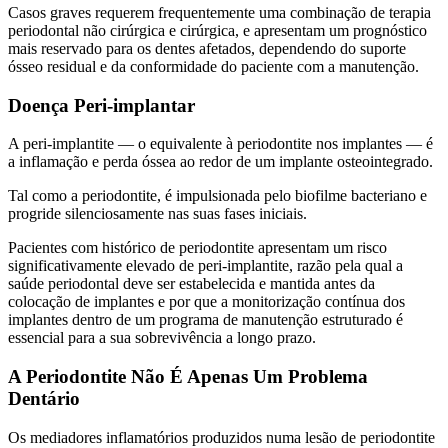
Casos graves requerem frequentemente uma combinação de terapia
periodontal não cirúrgica e cirúrgica, e apresentam um prognóstico
mais reservado para os dentes afetados, dependendo do suporte
ósseo residual e da conformidade do paciente com a manutenção.
Doença Peri-implantar
A peri-implantite — o equivalente à periodontite nos implantes — é
a inflamação e perda óssea ao redor de um implante osteointegrado.
Tal como a periodontite, é impulsionada pelo biofilme bacteriano e
progride silenciosamente nas suas fases iniciais.
Pacientes com histórico de periodontite apresentam um risco
significativamente elevado de peri-implantite, razão pela qual a
saúde periodontal deve ser estabelecida e mantida antes da
colocação de implantes e por que a monitorização contínua dos
implantes dentro de um programa de manutenção estruturado é
essencial para a sua sobrevivência a longo prazo.
A Periodontite Não É Apenas Um Problema
Dentário
Os mediadores inflamatórios produzidos numa lesão de periodontite