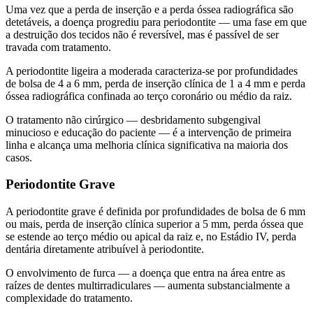
Uma vez que a perda de inserção e a perda óssea radiográfica são
detetáveis, a doença progrediu para periodontite — uma fase em que
a destruição dos tecidos não é reversível, mas é passível de ser
travada com tratamento.
A periodontite ligeira a moderada caracteriza-se por profundidades
de bolsa de 4 a 6 mm, perda de inserção clínica de 1 a 4 mm e perda
óssea radiográfica confinada ao terço coronário ou médio da raiz.
O tratamento não cirúrgico — desbridamento subgengival
minucioso e educação do paciente — é a intervenção de primeira
linha e alcança uma melhoria clínica significativa na maioria dos
casos.
Periodontite Grave
A periodontite grave é definida por profundidades de bolsa de 6 mm
ou mais, perda de inserção clínica superior a 5 mm, perda óssea que
se estende ao terço médio ou apical da raiz e, no Estádio IV, perda
dentária diretamente atribuível à periodontite.
O envolvimento de furca — a doença que entra na área entre as
raízes de dentes multirradiculares — aumenta substancialmente a
complexidade do tratamento.