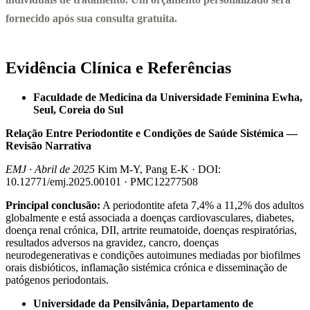
fornecido após sua consulta gratuita.
Evidência Clínica e Referências
Faculdade de Medicina da Universidade Feminina Ewha,
Seul, Coreia do Sul
Relação Entre Periodontite e Condições de Saúde Sistémica —
Revisão Narrativa
EMJ · Abril de 2025
Kim M-Y, Pang E-K · DOI:
10.12771/emj.2025.00101 · PMC12277508
Principal conclusão:
A periodontite afeta 7,4% a 11,2% dos adultos
globalmente e está associada a doenças cardiovasculares, diabetes,
doença renal crónica, DII, artrite reumatoide, doenças respiratórias,
resultados adversos na gravidez, cancro, doenças
neurodegenerativas e condições autoimunes mediadas por biofilmes
orais disbióticos, inflamação sistémica crónica e disseminação de
patógenos periodontais.
Universidade da Pensilvânia, Departamento de