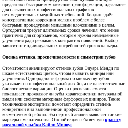
предлагают быстрые комплексные трансформации, идеальные
для насыщенных профессиональных графиков
незамедлительных медийных требований. Бондинг даёт
консервативные коррекции мелких проблем с более
быстрыми процедурами меньшими вложениями в целом.
Ортодонтия требует длительных сроков лечения, что менее
практично для спортсменов, которым нужны немедленные
улучшения ради рекламных контрактов появлений. Выбор
зависит от индивидуальных потребностей сроков карьеры.
Оценка оттенка, просвечиваемости и симметрии зубов
Стоматологи анализируют оттенок зубов Эдуара Менди по
шкале естественных цветов, чтобы выявить виниры или
улучшения. Однородность формы по множеству зубов
указывает на профессиональный дизайн, а не на естественные
биологические вариации. Оценка просвечиваемости
показывает, проявляют ли зубы характеристики натуральной
эмали или свойства материала фарфоровых виниров. Такие
технические экспертизы помогают определить степень
конкретный вид выполненной профессиональной
косметической работы. Экспертный анализ выявляет тонкие
маркеры вмешательства. Откройте для себя вечную
красоту
идеальной улыбки Кайли Миноуг