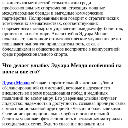
важность косметической стоматологии среди
профессиональных спортсменов, строящих мощные
международные бренды и выгодные коммерческие
партнёрства. Полированный вид говорит о стратегических
эстетических вмешательствах, соответствующих
современным стандартам управления имиджем футболистов,
принятым во всём мире. Анализ зубов Эдуара Менди
показывает, как тонкие стоматологические улучшения резко
повышают рыночную привлекательность, связь с
болельщиками и общественное восприятие в конкурентной
среде профессионального спорта.
Что делает улыбку Эдуара Менди особенной на
поле и вне его?
Эдуар Менди
обладает поразительной яркостью зубов и
сбалансированной симметрией, которые выделяют его
внешность во время празднования побед и медийных
появлений по всему миру. Его уверенная улыбка излучает
лидерство, надёжность и доступность, создавая прочную связь
с многонациональной аудиторией «Челси» и болельщиками.
Сочетание пропорциональных зубов и ослепительной
белизны усиливает фотогеничность в рекламных материалах
и социальных сетях. Будь то спасение пенальти или