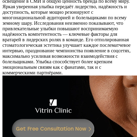
освещение в СМИ и общую ценность бренда по всему миру.
Яркая уверенная улыбка передаёт лидерство, надёжность и
доступность, которые мощно резонируют с
многонациональной аудиторией и болельщиками по всему
земному шару. Исследования неизменно показывают, что
привлекательные улыбки повышают воспринимаемую
надёжность компетентность — ключевые факторы для
вратарей в лидерских ролях в команде. Его отполированная
стоматологическая эстетика улучшает каждое послематчевое
интервью, празднование чемпионства появление в соцсетях,
максимально усиливая возможности взаимодействия с
болельщиками. Улыбка способствует более крепким
эмоциональным связям как с фанатами, так и с
коммерческими партнёрами.