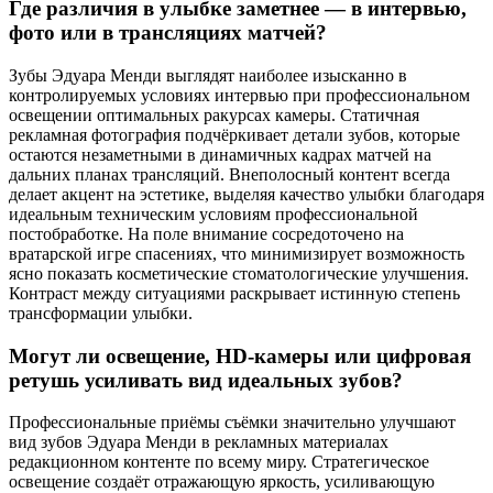
Где различия в улыбке заметнее — в интервью,
фото или в трансляциях матчей?
Зубы Эдуара Менди выглядят наиболее изысканно в
контролируемых условиях интервью при профессиональном
освещении оптимальных ракурсах камеры. Статичная
рекламная фотография подчёркивает детали зубов, которые
остаются незаметными в динамичных кадрах матчей на
дальних планах трансляций. Внеполосный контент всегда
делает акцент на эстетике, выделяя качество улыбки благодаря
идеальным техническим условиям профессиональной
постобработке. На поле внимание сосредоточено на
вратарской игре спасениях, что минимизирует возможность
ясно показать косметические стоматологические улучшения.
Контраст между ситуациями раскрывает истинную степень
трансформации улыбки.
Могут ли освещение, HD-камеры или цифровая
ретушь усиливать вид идеальных зубов?
Профессиональные приёмы съёмки значительно улучшают
вид зубов Эдуара Менди в рекламных материалах
редакционном контенте по всему миру. Стратегическое
освещение создаёт отражающую яркость, усиливающую