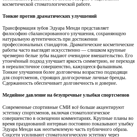
косметической стоматологической работе.
Тонкие против драматических улучшений
Трансформация зубов Эдуара Менди представляет
философию сбалансированного улучшения, сохраняющую
натуральную аутентичность при достижении
профессиональных стандартов. Драматические косметические
работы часто выглядят искусственно — слишком крупные
чрезмерно белые зубы выдают очевидное вмешательство. Его
утончённый подход улучшает яркость симметрию, не переходя
в нереалистичное совершенство, кажущееся фальшивым.
Тонкие улучшения более долговечны возрастно подходящи
для спортсменов, строящих долгосрочные личные бренды.
Сдержанность обеспечивает долговечность и доверие.
Медийное давление на безупречные улыбки спортсменов
Современные спортивные СМИ всё больше акцентируют
эстетику спортсменов, включая стоматологическое
совершенство в освещении комментариях. Крупные планы во
время празднований интервью постоянно показывают улыбку
Эдуара Менди как неотъемлемую часть публичного образа.
Соцсети усиливают стоматологическую эстетику через