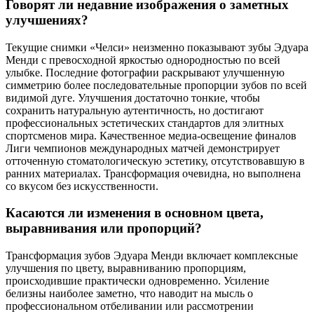
Говорят ли недавние изображения о заметных
улучшениях?
Текущие снимки «Челси» неизменно показывают зубы Эдуара
Менди с превосходной яркостью однородностью по всей
улыбке. Последние фотографии раскрывают улучшенную
симметрию более последовательные пропорции зубов по всей
видимой дуге. Улучшения достаточно тонкие, чтобы
сохранить натуральную аутентичность, но достигают
профессиональных эстетических стандартов для элитных
спортсменов мира. Качественное медиа-освещение финалов
Лиги чемпионов международных матчей демонстрирует
отточенную стоматологическую эстетику, отсутствовавшую в
ранних материалах. Трансформация очевидна, но выполнена
со вкусом без искусственности.
Касаются ли изменения в основном цвета,
выравнивания или пропорций?
Трансформация зубов Эдуара Менди включает комплексные
улучшения по цвету, выравниванию пропорциям,
происходившие практически одновременно. Усиление
белизны наиболее заметно, что наводит на мысль о
профессиональном отбеливании или рассмотрении