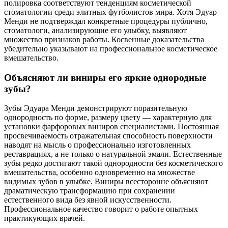
полировка соответствуют тенденциям косметической
стоматологии среди элитных футболистов мира. Хотя Эдуар
Менди не подтверждал конкретные процедуры публично,
стоматологи, анализирующие его улыбку, выявляют
множество признаков работы. Косвенные доказательства
убедительно указывают на профессиональное косметическое
вмешательство.
Объясняют ли виниры его яркие однородные
зубы?
Зубы Эдуара Менди демонстрируют поразительную
однородность по форме, размеру цвету — характерную для
установки фарфоровых виниров специалистами. Постоянная
просвечиваемость отражательная способность поверхности
наводят на мысль о профессионально изготовленных
реставрациях, а не только о натуральной эмали. Естественные
зубы редко достигают такой однородности без косметического
вмешательства, особенно одновременно на множестве
видимых зубов в улыбке. Виниры всесторонне объясняют
драматическую трансформацию при сохранении
естественного вида без явной искусственности.
Профессиональное качество говорит о работе опытных
практикующих врачей.