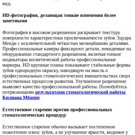
вид.
HD-фотография, делающая тонкие изменения более
заметными
Фотография в высоком разрешении раскрывает текстуру
поверхности характеристики просвечиваемости зубов Эдуара
Менди с исключительной чёткостью мельчайшими деталями.
Профессиональные камеры фиксируют детали, невидимые на
оборудовании стандартного разрешения, включая тонкие
индикаторы косметической работы профессиональные
маркеры. HD крупные планы показывают стабильные формы
зубов однородную окраску, наводящую на мысль о
профессиональных стоматологических вмешательствах сверх
естественных процессов развития. Улучшенное разрешение
выявляет качество профессиональной работы. Полюбуйтесь
потрясающими
результатами стоматологической работы
Килиана Мбаппе
Естественное старение против профессиональных
стоматологических процедур
Естественное старение обычно вызывает постепенное
пожелтение износ зубов, а не улучшение яркости, видимое у