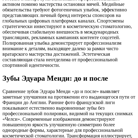
активом помимо мастерства остановки мячей. Медийные
обязательства требуют фотогеничных улыбок, эффективно
представляющих личный бренд интересы спонсоров на
глобальных цифровых платформах каналах. Спортсмены
стратегически инвестируют в косметическую стоматологию,
обеспечивая стабильную внешность в международных
трансляциях, рекламных кампаниях контенте соцсетей.
Полированная улыбка демонстрирует профессионализм
внимание к деталям, выходящее далеко за рамки чисто
вратарского мастерства достижений. Эстетическая
составляющая стала неотделима от профессиональной
спортивной идентичности.
Зубы Эдуара Менди: до и после
Сравнение зубов Эдуара Менди «до и после» выявляет
заметные улучшения на протяжении его выдающегося пути от
Франции до Англии. Ранние фото французской лиги
показывают естественно выровненные зубы без
профессиональной полировки, видимой на текущих снимках
«Челси». Современные изображения демонстрируют
повышенную яркость улучшенную симметрию более
однородные формы, характерные для профессиональной
косметической стоматологии. Трансформация иллюстрирует,