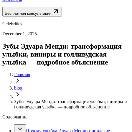
Бесплатная консультация
Celebrities
December 1, 2025
Зубы Эдуара Менди: трансформация
улыбки, виниры и голливудская
улыбка — подробное объяснение
Главная
blog
Зубы Эдуара Менди: трансформация улыбки, виниры и
голливудская улыбка — подробное объяснение
Содержание
Почему улыбка Эдуара Менди привлекает