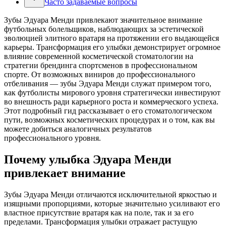
Часто задаваемые вопросы
Зубы Эдуара Менди привлекают значительное внимание
футбольных болельщиков, наблюдающих за эстетической
эволюцией элитного вратаря на протяжении его выдающейся
карьеры. Трансформация его улыбки демонстрирует огромное
влияние современной косметической стоматологии на
стратегии брендинга спортсменов в профессиональном
спорте. От возможных виниров до профессионального
отбеливания — зубы Эдуара Менди служат примером того,
как футболисты мирового уровня стратегически инвестируют
во внешность ради карьерного роста и коммерческого успеха.
Этот подробный гид рассказывает о его стоматологическом
пути, возможных косметических процедурах и о том, как вы
можете добиться аналогичных результатов
профессионального уровня.
Почему улыбка Эдуара Менди
привлекает внимание
Зубы Эдуара Менди отличаются исключительной яркостью и
изящными пропорциями, которые значительно усиливают его
властное присутствие вратаря как на поле, так и за его
пределами. Трансформация улыбки отражает растущую