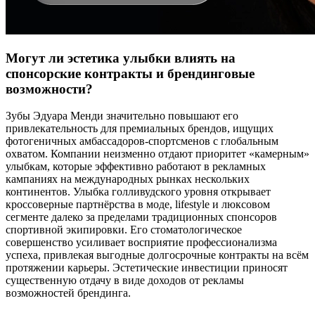
Могут ли эстетика улыбки влиять на
спонсорские контракты и брендинговые
возможности?
Зубы Эдуара Менди значительно повышают его
привлекательность для премиальных брендов, ищущих
фотогеничных амбассадоров-спортсменов с глобальным
охватом. Компании неизменно отдают приоритет «камерным»
улыбкам, которые эффективно работают в рекламных
кампаниях на международных рынках нескольких
континентов. Улыбка голливудского уровня открывает
кроссоверные партнёрства в моде, lifestyle и люксовом
сегменте далеко за пределами традиционных спонсоров
спортивной экипировки. Его стоматологическое
совершенство усиливает восприятие профессионализма
успеха, привлекая выгодные долгосрочные контракты на всём
протяжении карьеры. Эстетические инвестиции приносят
существенную отдачу в виде доходов от рекламы
возможностей брендинга.