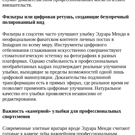
вмешательств.
Фильтры или цифровая ретушь, создающие безупречный
полированный вид
Фильтры в соцсетях часто улучшают улыбку Эдуара Менди в
неофициальном фанатском контенте личных постах в
Instagram по всему миру. Инструменты цифрового
отбеливания сглаживания искусственно совершенствуют
стоматологическую эстетику на фотографиях в разных
платформах. Однако стабильность в профессиональных
необработанных кадрах подтверждает реальные улучшения
улыбки, выходящие за пределы возможностей одной лишь
цифровой манипуляции. Доказательства подлинной
трансформации есть в прямых эфирах, где реальное время не
позволяет применять цифровые улучшения. Натуральное
качество его улыбки проявляется независимо от
редактирования.
Важность «камерной» улыбки для профессиональных
спортсменов
Современные элитные вратари вроде Эдуара Менди считают
готовые к камере зубы важнейшим профессиональным