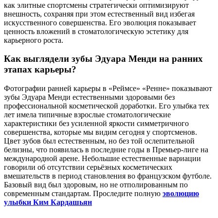
как элитные спортсмены стратегически оптимизируют
внешность, сохраняя при этом естественный вид избегая
искусственного совершенства. Его эволюция показывает
ценность вложений в стоматологическую эстетику для
карьерного роста.
Как выглядели зубы Эдуара Менди на ранних
этапах карьеры?
Фотографии ранней карьеры в «Реймсе» «Ренне» показывают
зубы Эдуара Менди естественными здоровыми без
профессиональной косметической доработки. Его улыбка тех
лет имела типичные взрослые стоматологические
характеристики без усиленной яркости симметричного
совершенства, которые мы видим сегодня у спортсменов.
Цвет зубов был естественным, но без той ослепительной
белизны, что появилась в последние годы в Премьер-лиге на
международной арене. Небольшие естественные вариации
говорили об отсутствии серьёзных косметических
вмешательств в период становления во французском футболе.
Базовый вид был здоровым, но не отполированным по
современным стандартам. Проследите полную
эволюцию
улыбки Ким Кардашьян