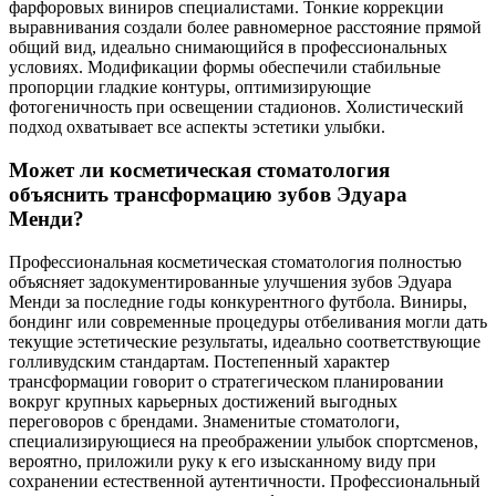
фарфоровых виниров специалистами. Тонкие коррекции
выравнивания создали более равномерное расстояние прямой
общий вид, идеально снимающийся в профессиональных
условиях. Модификации формы обеспечили стабильные
пропорции гладкие контуры, оптимизирующие
фотогеничность при освещении стадионов. Холистический
подход охватывает все аспекты эстетики улыбки.
Может ли косметическая стоматология
объяснить трансформацию зубов Эдуара
Менди?
Профессиональная косметическая стоматология полностью
объясняет задокументированные улучшения зубов Эдуара
Менди за последние годы конкурентного футбола. Виниры,
бондинг или современные процедуры отбеливания могли дать
текущие эстетические результаты, идеально соответствующие
голливудским стандартам. Постепенный характер
трансформации говорит о стратегическом планировании
вокруг крупных карьерных достижений выгодных
переговоров с брендами. Знаменитые стоматологи,
специализирующиеся на преображении улыбок спортсменов,
вероятно, приложили руку к его изысканному виду при
сохранении естественной аутентичности. Профессиональный