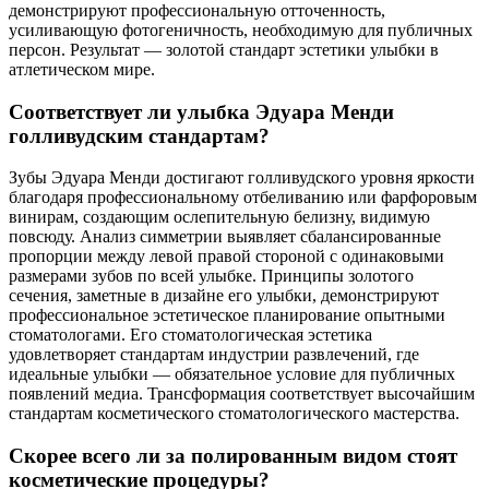
демонстрируют профессиональную отточенность,
усиливающую фотогеничность, необходимую для публичных
персон. Результат — золотой стандарт эстетики улыбки в
атлетическом мире.
Соответствует ли улыбка Эдуара Менди
голливудским стандартам?
Зубы Эдуара Менди достигают голливудского уровня яркости
благодаря профессиональному отбеливанию или фарфоровым
винирам, создающим ослепительную белизну, видимую
повсюду. Анализ симметрии выявляет сбалансированные
пропорции между левой правой стороной с одинаковыми
размерами зубов по всей улыбке. Принципы золотого
сечения, заметные в дизайне его улыбки, демонстрируют
профессиональное эстетическое планирование опытными
стоматологами. Его стоматологическая эстетика
удовлетворяет стандартам индустрии развлечений, где
идеальные улыбки — обязательное условие для публичных
появлений медиа. Трансформация соответствует высочайшим
стандартам косметического стоматологического мастерства.
Скорее всего ли за полированным видом стоят
косметические процедуры?