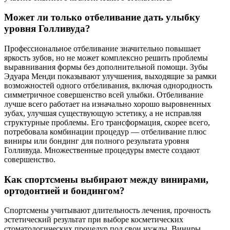
Может ли только отбеливание дать улыбку
уровня Голливуда?
Профессиональное отбеливание значительно повышает
яркость зубов, но не может комплексно решить проблемы
выравнивания формы без дополнительной помощи. Зубы
Эдуара Менди показывают улучшения, выходящие за рамки
возможностей одного отбеливания, включая однородность
симметричное совершенство всей улыбки. Отбеливание
лучше всего работает на изначально хорошо выровненных
зубах, улучшая существующую эстетику, а не исправляя
структурные проблемы. Его трансформация, скорее всего,
потребовала комбинации процедур — отбеливание плюс
виниры или бондинг для полного результата уровня
Голливуда. Множественные процедуры вместе создают
совершенство.
Как спортсмены выбирают между винирами,
ортодонтией и бондингом?
Спортсмены учитывают длительность лечения, прочность
эстетический результат при выборе косметических
стоматологических процедур под свои нужды. Виниры