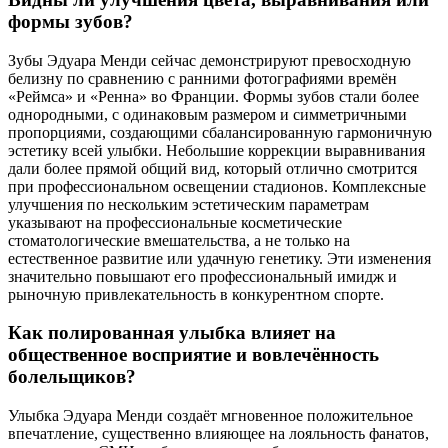
формы зубов?
Зубы Эдуара Менди сейчас демонстрируют превосходную
белизну по сравнению с ранними фотографиями времён
«Реймса» и «Ренна» во Франции. Формы зубов стали более
однородными, с одинаковым размером и симметричными
пропорциями, создающими сбалансированную гармоничную
эстетику всей улыбки. Небольшие коррекции выравнивания
дали более прямой общий вид, который отлично смотрится
при профессиональном освещении стадионов. Комплексные
улучшения по нескольким эстетическим параметрам
указывают на профессиональные косметические
стоматологические вмешательства, а не только на
естественное развитие или удачную генетику. Эти изменения
значительно повышают его профессиональный имидж и
рыночную привлекательность в конкурентном спорте.
Как полированная улыбка влияет на
общественное восприятие и вовлечённость
болельщиков?
Улыбка Эдуара Менди создаёт мгновенное положительное
впечатление, существенно влияющее на лояльность фанатов,