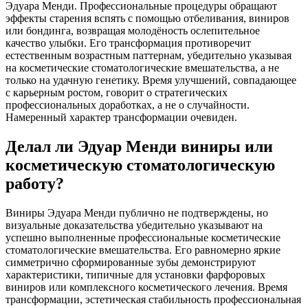
Эдуара Менди. Профессиональные процедуры обращают
эффекты старения вспять с помощью отбеливания, виниров
или бондинга, возвращая молодёность ослепительное
качество улыбки. Его трансформация противоречит
естественным возрастным паттернам, убедительно указывая
на косметические стоматологические вмешательства, а не
только на удачную генетику. Время улучшений, совпадающее
с карьерным ростом, говорит о стратегических
профессиональных доработках, а не о случайности.
Намеренный характер трансформации очевиден.
Делал ли Эдуар Менди виниры или
косметическую стоматологическую
работу?
Виниры Эдуара Менди публично не подтверждены, но
визуальные доказательства убедительно указывают на
успешно выполненные профессиональные косметические
стоматологические вмешательства. Его равномерно яркие
симметрично сформированные зубы демонстрируют
характеристики, типичные для установки фарфоровых
виниров или комплексного косметического лечения. Время
трансформации, эстетическая стабильность профессиональная