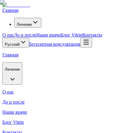
Главная
Лечение
О нас
До и после
Наши врачи
Блог Vitrin
Контакты
Бесплатная консультация
Русский
Главная
Лечение
О нас
До и после
Наши врачи
Блог Vitrin
Контакты