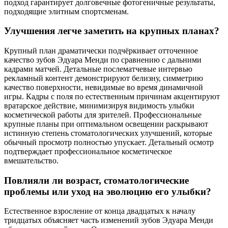
подход гарантирует долговечные фотогеничные результаты,
подходящие элитным спортсменам.
Улучшения легче заметить на крупных планах?
Крупный план драматически подчёркивает отточенное
качество зубов Эдуара Менди по сравнению с дальними
кадрами матчей. Детальные послематчевые интервью
рекламный контент демонстрируют белизну, симметрию
качество поверхности, невидимые во время динамичной
игры. Кадры с поля по естественным причинам акцентируют
вратарское действие, минимизируя видимость улыбки
косметической работы для зрителей. Профессиональные
крупные планы при оптимальном освещении раскрывают
истинную степень стоматологических улучшений, которые
обычный просмотр полностью упускает. Детальный осмотр
подтверждает профессиональное косметическое
вмешательство.
Повлияли ли возраст, стоматологические
проблемы или уход на эволюцию его улыбки?
Естественное взросление от конца двадцатых к началу
тридцатых объясняет часть изменений зубов Эдуара Менди