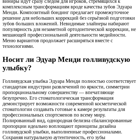
виниры идут сразу следом для игроков, стремящихся к
комплексным трансформациям вроде качества зубов Эдуара
Менди. Композитный бондинг предлагает промежуточное
решение для небольших коррекций без серьёзной подготовки
зубов больших вложений. Невидимые элайнеры набирают
популярность для незаметной ортодонтической коррекции, не
мешающей профессиональной деятельности медийности.
Меню вариантов продолжает расширяться вместе с
технологиями.
Носит ли Эдуар Менди голливудскую
улыбку?
Голливудская улыбка Эдуара Менди полностью соответствует
стандартам индустрии развлечений по яркости, симметрии
пропорциональному совершенству — впечатляюще
безупречно. Его стоматологическая трансформация
демонстрирует возможности современной косметической
стоматологии создавать готовые к камере результаты для
профессиональных спортсменов по всему миру.
Полированный вид, однородная белизна сбалансированные
пропорции идеально воплощают принципы дизайна
голливудской улыбки, выполненные профессионалами.
Сохраняя натуральную аутентичность, его зубы