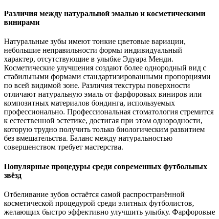
Различия между натуральной эмалью и косметическими
винирами
Натуральные зубы имеют тонкие цветовые вариации,
небольшие неправильности формы индивидуальный
характер, отсутствующие в улыбке Эдуара Менди.
Косметические улучшения создают более однородный вид с
стабильными формами стандартизированными пропорциями
по всей видимой зоне. Различия текстуры поверхности
отличают натуральную эмаль от фарфоровых виниров или
композитных материалов бондинга, используемых
профессионально. Профессиональная стоматология стремится
к естественной эстетике, достигая при этом однородности,
которую трудно получить только биологическим развитием
без вмешательства. Баланс между натуральностью
совершенством требует мастерства.
Популярные процедуры среди современных футбольных
звёзд
Отбеливание зубов остаётся самой распространённой
косметической процедурой среди элитных футболистов,
желающих быстро эффективно улучшить улыбку. Фарфоровые