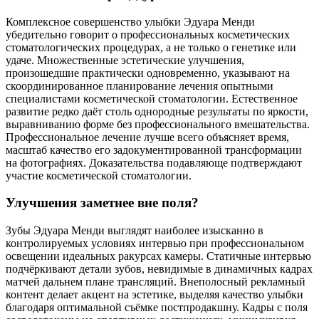
Комплексное совершенство улыбки Эдуара Менди
убедительно говорит о профессиональных косметических
стоматологических процедурах, а не только о генетике или
удаче. Множественные эстетические улучшения,
произошедшие практически одновременно, указывают на
скоординированное планирование лечения опытными
специалистами косметической стоматологии. Естественное
развитие редко даёт столь однородные результаты по яркости,
выравниванию форме без профессионального вмешательства.
Профессиональное лечение лучше всего объясняет время,
масштаб качество его задокументированной трансформации
на фотографиях. Доказательства подавляюще подтверждают
участие косметической стоматологии.
Улучшения заметнее вне поля?
Зубы Эдуара Менди выглядят наиболее изысканно в
контролируемых условиях интервью при профессиональном
освещении идеальных ракурсах камеры. Статичные интервью
подчёркивают детали зубов, невидимые в динамичных кадрах
матчей дальнем плане трансляций. Внеполосный рекламный
контент делает акцент на эстетике, выделяя качество улыбки
благодаря оптимальной съёмке постпродакшну. Кадры с поля