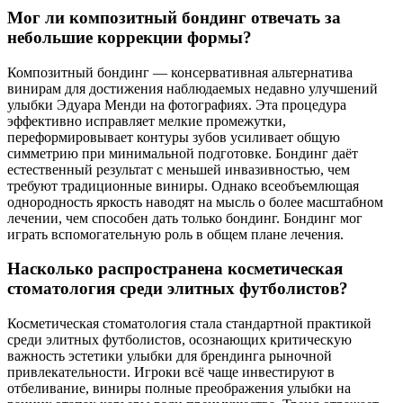
Мог ли композитный бондинг отвечать за
небольшие коррекции формы?
Композитный бондинг — консервативная альтернатива
винирам для достижения наблюдаемых недавно улучшений
улыбки Эдуара Менди на фотографиях. Эта процедура
эффективно исправляет мелкие промежутки,
переформировывает контуры зубов усиливает общую
симметрию при минимальной подготовке. Бондинг даёт
естественный результат с меньшей инвазивностью, чем
требуют традиционные виниры. Однако всеобъемлющая
однородность яркость наводят на мысль о более масштабном
лечении, чем способен дать только бондинг. Бондинг мог
играть вспомогательную роль в общем плане лечения.
Насколько распространена косметическая
стоматология среди элитных футболистов?
Косметическая стоматология стала стандартной практикой
среди элитных футболистов, осознающих критическую
важность эстетики улыбки для брендинга рыночной
привлекательности. Игроки всё чаще инвестируют в
отбеливание, виниры полные преображения улыбки на