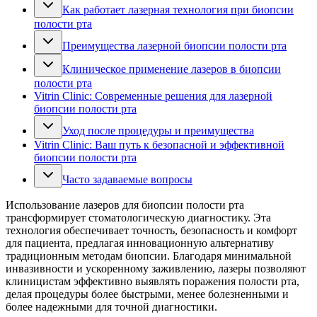
Как работает лазерная технология при биопсии
полости рта
Преимущества лазерной биопсии полости рта
Клиническое применение лазеров в биопсии
полости рта
Vitrin Clinic: Современные решения для лазерной
биопсии полости рта
Уход после процедуры и преимущества
Vitrin Clinic: Ваш путь к безопасной и эффективной
биопсии полости рта
Часто задаваемые вопросы
Использование лазеров для биопсии полости рта
трансформирует стоматологическую диагностику. Эта
технология обеспечивает точность, безопасность и комфорт
для пациента, предлагая инновационную альтернативу
традиционным методам биопсии. Благодаря минимальной
инвазивности и ускоренному заживлению, лазеры позволяют
клиницистам эффективно выявлять поражения полости рта,
делая процедуры более быстрыми, менее болезненными и
более надежными для точной диагностики.