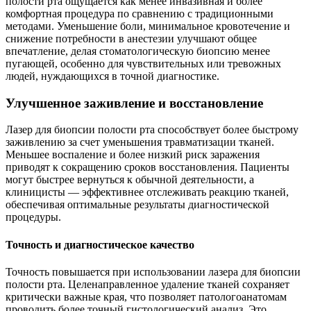
полости рта ощущается как менее инвазивная и более
комфортная процедура по сравнению с традиционными
методами. Уменьшение боли, минимальное кровотечение и
снижение потребности в анестезии улучшают общее
впечатление, делая стоматологическую биопсию менее
пугающей, особенно для чувствительных или тревожных
людей, нуждающихся в точной диагностике.
Улучшенное заживление и восстановление
Лазер для биопсии полости рта способствует более быстрому
заживлению за счет уменьшения травматизации тканей.
Меньшее воспаление и более низкий риск заражения
приводят к сокращению сроков восстановления. Пациенты
могут быстрее вернуться к обычной деятельности, а
клиницисты — эффективнее отслеживать реакцию тканей,
обеспечивая оптимальные результаты диагностической
процедуры.
Точность и диагностическое качество
Точность повышается при использовании лазера для биопсии
полости рта. Целенаправленное удаление тканей сохраняет
критически важные края, что позволяет патологоанатомам
проводить более точный гистологический анализ. Это