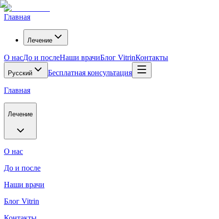
Главная
Лечение
О нас
До и после
Наши врачи
Блог Vitrin
Контакты
Бесплатная консультация
Русский
Главная
Лечение
О нас
До и после
Наши врачи
Блог Vitrin
Контакты