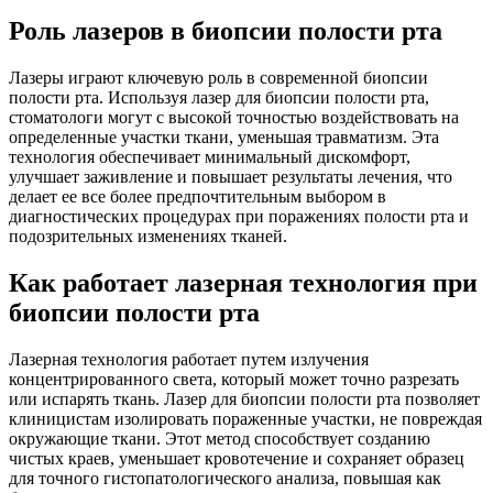
Роль лазеров в биопсии полости рта
Лазеры играют ключевую роль в современной биопсии
полости рта. Используя лазер для биопсии полости рта,
стоматологи могут с высокой точностью воздействовать на
определенные участки ткани, уменьшая травматизм. Эта
технология обеспечивает минимальный дискомфорт,
улучшает заживление и повышает результаты лечения, что
делает ее все более предпочтительным выбором в
диагностических процедурах при поражениях полости рта и
подозрительных изменениях тканей.
Как работает лазерная технология при
биопсии полости рта
Лазерная технология работает путем излучения
концентрированного света, который может точно разрезать
или испарять ткань. Лазер для биопсии полости рта позволяет
клиницистам изолировать пораженные участки, не повреждая
окружающие ткани. Этот метод способствует созданию
чистых краев, уменьшает кровотечение и сохраняет образец
для точного гистопатологического анализа, повышая как