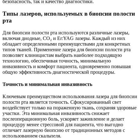
безопасность, так и качество диагностики.
Типы лазеров, используемых в биопсии полости
рта
Для биопсии полости рта используются различные лазеры,
включая диодные, CO₂ и Er:YAG лазеры. Каждый из них
обладает определенными преимуществами для конкретных
типов тканей. Применение лазера для биопсии полости рта
позволяет клиницистам выбрать наиболее подходящую
технологию, обеспечивая точность, минимальную
инвазивность и комфорт пациента, одновременно повышая
общую эффективность диагностической процедуры.
Точность и минимальная инвазивность
Ключевым преимуществом использования лазера для биопсии
полости рта является точность. Сфокусированный свет
воздействует только на пораженную ткань, сохраняя здоровые
участки. Эта минимальная инвазивность снижает
послеоперационную боль, ускоряет заживление и делает
процедуру менее стрессовой для пациента, что выгодно
отличает лазерную биопсию от традиционных методов с
использованием скальпеля.