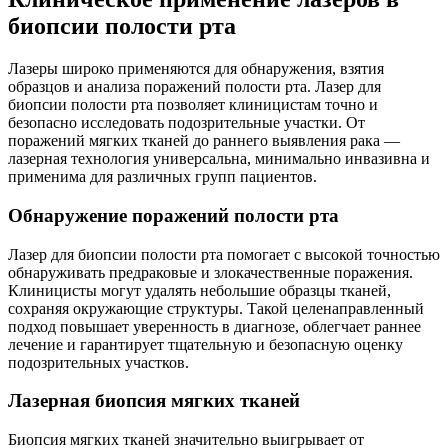
биопсии полости рта
Лазеры широко применяются для обнаружения, взятия
образцов и анализа поражений полости рта. Лазер для
биопсии полости рта позволяет клиницистам точно и
безопасно исследовать подозрительные участки. От
поражений мягких тканей до раннего выявления рака —
лазерная технология универсальна, минимально инвазивна и
применима для различных групп пациентов.
Обнаружение поражений полости рта
Лазер для биопсии полости рта помогает с высокой точностью
обнаруживать предраковые и злокачественные поражения.
Клиницисты могут удалять небольшие образцы тканей,
сохраняя окружающие структуры. Такой целенаправленный
подход повышает уверенность в диагнозе, облегчает раннее
лечение и гарантирует тщательную и безопасную оценку
подозрительных участков.
Лазерная биопсия мягких тканей
Биопсия мягких тканей значительно выигрывает от