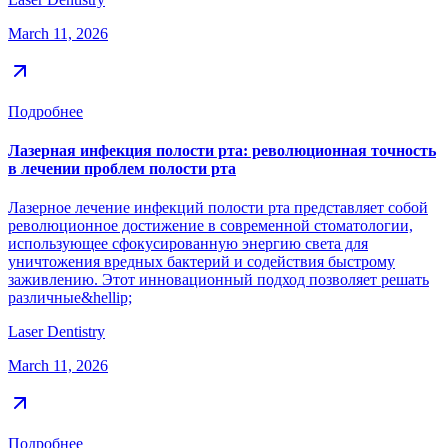
March 11, 2026
Подробнее
Лазерная инфекция полости рта: революционная точность
в лечении проблем полости рта
Лазерное лечение инфекций полости рта представляет собой
революционное достижение в современной стоматологии,
использующее сфокусированную энергию света для
уничтожения вредных бактерий и содействия быстрому
заживлению. Этот инновационный подход позволяет решать
различные&hellip;
Laser Dentistry
March 11, 2026
Подробнее