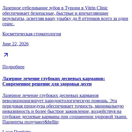
Лазерное отбеливание зубов в Турции в Vitrin Clinic
обеспечивает безопасные, быстрые и впечатляющие
результаты, осветляя вашу улыбку до 8 оттенков всего за один
сеанс.
Косметическая стоматология
June 22, 2026
Подробнее
Лазерное лечение глубоких десневых карманов:
Современное решение для здоровья десен
Лазерное лечение глубоких десневых карманов
революционизирует пародонтологическую помощь. Эта
передовая процедура обеспечивает точность, минимальную
инвазивность и более быстрое заживление, воздействуя на
глубокие десневые карманы при сохранении здоровой ткани.
Пациенты получают&hellip;
Laser Dentistry