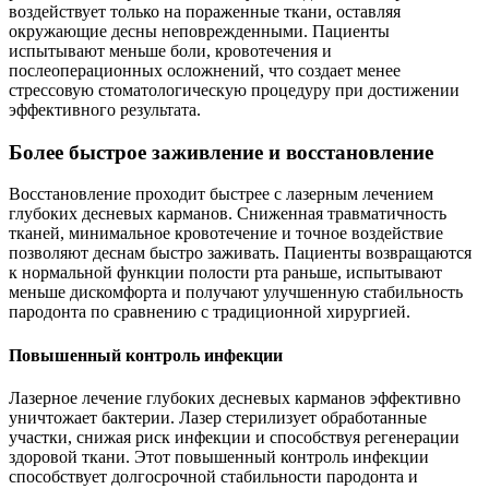
воздействует только на пораженные ткани, оставляя
окружающие десны неповрежденными. Пациенты
испытывают меньше боли, кровотечения и
послеоперационных осложнений, что создает менее
стрессовую стоматологическую процедуру при достижении
эффективного результата.
Более быстрое заживление и восстановление
Восстановление проходит быстрее с лазерным лечением
глубоких десневых карманов. Сниженная травматичность
тканей, минимальное кровотечение и точное воздействие
позволяют деснам быстро заживать. Пациенты возвращаются
к нормальной функции полости рта раньше, испытывают
меньше дискомфорта и получают улучшенную стабильность
пародонта по сравнению с традиционной хирургией.
Повышенный контроль инфекции
Лазерное лечение глубоких десневых карманов эффективно
уничтожает бактерии. Лазер стерилизует обработанные
участки, снижая риск инфекции и способствуя регенерации
здоровой ткани. Этот повышенный контроль инфекции
способствует долгосрочной стабильности пародонта и