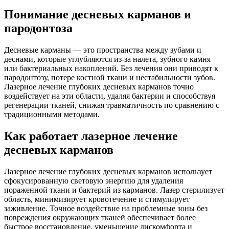
Понимание десневых карманов и
пародонтоза
Десневые карманы — это пространства между зубами и
деснами, которые углубляются из-за налета, зубного камня
или бактериальных накоплений. Без лечения они приводят к
пародонтозу, потере костной ткани и нестабильности зубов.
Лазерное лечение глубоких десневых карманов точно
воздействует на эти области, удаляя бактерии и способствуя
регенерации тканей, снижая травматичность по сравнению с
традиционными методами.
Как работает лазерное лечение
десневых карманов
Лазерное лечение глубоких десневых карманов использует
сфокусированную световую энергию для удаления
пораженной ткани и бактерий из карманов. Лазер стерилизует
область, минимизирует кровотечение и стимулирует
заживление. Точное воздействие на проблемные зоны без
повреждения окружающих тканей обеспечивает более
быстрое восстановление, уменьшение дискомфорта и