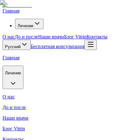
Главная
Лечение
О нас
До и после
Наши врачи
Блог Vitrin
Контакты
Бесплатная консультация
Русский
Главная
Лечение
О нас
До и после
Наши врачи
Блог Vitrin
Контакты