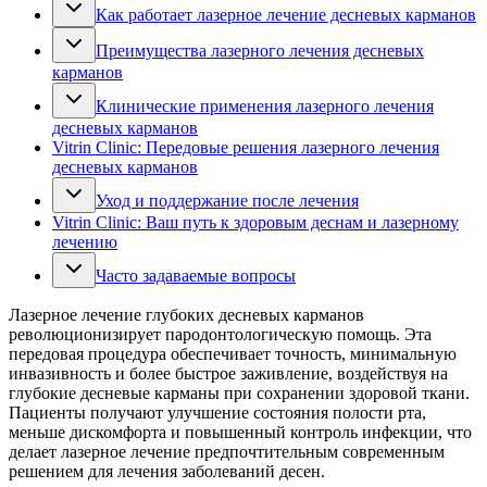
Как работает лазерное лечение десневых карманов
Преимущества лазерного лечения десневых
карманов
Клинические применения лазерного лечения
десневых карманов
Vitrin Clinic: Передовые решения лазерного лечения
десневых карманов
Уход и поддержание после лечения
Vitrin Clinic: Ваш путь к здоровым деснам и лазерному
лечению
Часто задаваемые вопросы
Лазерное лечение глубоких десневых карманов
революционизирует пародонтологическую помощь. Эта
передовая процедура обеспечивает точность, минимальную
инвазивность и более быстрое заживление, воздействуя на
глубокие десневые карманы при сохранении здоровой ткани.
Пациенты получают улучшение состояния полости рта,
меньше дискомфорта и повышенный контроль инфекции, что
делает лазерное лечение предпочтительным современным
решением для лечения заболеваний десен.