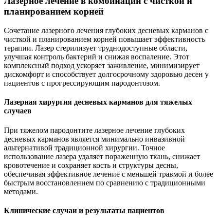
Лазерное лечение в комбинации с чисткой и
планированием корней
Сочетание лазерного лечения глубоких десневых карманов с
чисткой и планированием корней повышает эффективность
терапии. Лазер стерилизует труднодоступные области,
улучшая контроль бактерий и снижая воспаление. Этот
комплексный подход ускоряет заживление, минимизирует
дискомфорт и способствует долгосрочному здоровью десен у
пациентов с прогрессирующим пародонтозом.
Лазерная хирургия десневых карманов для тяжелых
случаев
При тяжелом пародонтите лазерное лечение глубоких
десневых карманов является минимально инвазивной
альтернативой традиционной хирургии. Точное
использование лазера удаляет пораженную ткань, снижает
кровотечение и сохраняет кость и структуры десны,
обеспечивая эффективное лечение с меньшей травмой и более
быстрым восстановлением по сравнению с традиционными
методами.
Клинические случаи и результаты пациентов