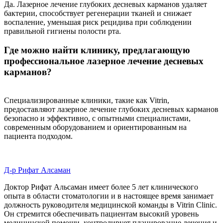
Да. Лазерное лечение глубоких десневых карманов удаляет
бактерии, способствует регенерации тканей и снижает
воспаление, уменьшая риск рецидива при соблюдении
правильной гигиены полости рта.
Где можно найти клинику, предлагающую
профессиональное лазерное лечение десневых
карманов?
Специализированные клиники, такие как Vitrin,
предоставляют лазерное лечение глубоких десневых карманов
безопасно и эффективно, с опытными специалистами,
современным оборудованием и ориентированным на
пациента подходом.
Д-р Рифат Алсаман
Доктор Рифат Альсаман имеет более 5 лет клинического
опыта в области стоматологии и в настоящее время занимает
должность руководителя медицинской команды в Vitrin Clinic.
Он стремится обеспечивать пациентам высокий уровень
медицинской помощи, контролирует планирование лечения и