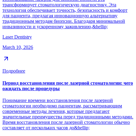
трансформирует стоматологическую диагностику. Эта
технология обеспечивает точность, безопасность и комфорт
для пациента, предлагая инновационную альтернативу
традиционным методам биопсии. Благодаря минимальной
инвазивности и ускоренному заживлению,&hellip;
Laser Dentistry
March 10, 2026
Подробнее
Период восстановления после лазерной стоматологии: чего
ожидать после процедуры
Понимание времени восстановления после лазерной
стоматологии необходимо пациентам, рассматривающим
современные методы лечения, которые предлагают
значительные преимущества перед традиционными методами.
Время восстановления после лазерной стоматологии обычно
составляет от нескольких часов до&hellip;