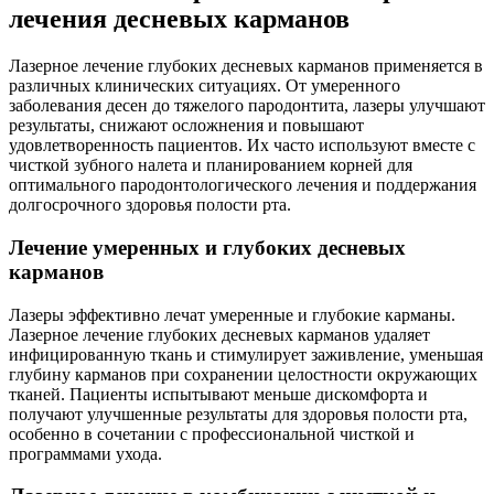
лечения десневых карманов
Лазерное лечение глубоких десневых карманов применяется в
различных клинических ситуациях. От умеренного
заболевания десен до тяжелого пародонтита, лазеры улучшают
результаты, снижают осложнения и повышают
удовлетворенность пациентов. Их часто используют вместе с
чисткой зубного налета и планированием корней для
оптимального пародонтологического лечения и поддержания
долгосрочного здоровья полости рта.
Лечение умеренных и глубоких десневых
карманов
Лазеры эффективно лечат умеренные и глубокие карманы.
Лазерное лечение глубоких десневых карманов удаляет
инфицированную ткань и стимулирует заживление, уменьшая
глубину карманов при сохранении целостности окружающих
тканей. Пациенты испытывают меньше дискомфорта и
получают улучшенные результаты для здоровья полости рта,
особенно в сочетании с профессиональной чисткой и
программами ухода.