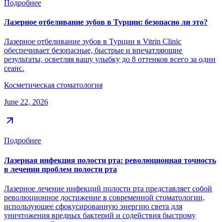
Подробнее
Лазерное отбеливание зубов в Турции: безопасно ли это?
Лазерное отбеливание зубов в Турции в Vitrin Clinic
обеспечивает безопасные, быстрые и впечатляющие
результаты, осветляя вашу улыбку до 8 оттенков всего за один
сеанс.
Косметическая стоматология
June 22, 2026
Подробнее
Лазерная инфекция полости рта: революционная точность
в лечении проблем полости рта
Лазерное лечение инфекций полости рта представляет собой
революционное достижение в современной стоматологии,
использующее сфокусированную энергию света для
уничтожения вредных бактерий и содействия быстрому