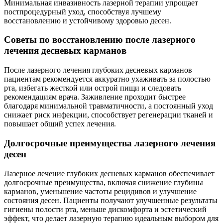
Минимальная инвазивность лазерной терапии упрощает
постпроцедурный уход, способствуя лучшему
восстановлению и устойчивому здоровью десен.
Советы по восстановлению после лазерного
лечения десневых карманов
После лазерного лечения глубоких десневых карманов
пациентам рекомендуется аккуратно ухаживать за полостью
рта, избегать жесткой или острой пищи и следовать
рекомендациям врача. Заживление проходит быстрее
благодаря минимальной травматичности, а постоянный уход
снижает риск инфекции, способствует регенерации тканей и
повышает общий успех лечения.
Долгосрочные преимущества лазерного лечения
десен
Лазерное лечение глубоких десневых карманов обеспечивает
долгосрочные преимущества, включая снижение глубины
карманов, уменьшение частоты рецидивов и улучшение
состояния десен. Пациенты получают улучшенные результаты
гигиены полости рта, меньше дискомфорта и эстетический
эффект, что делает лазерную терапию идеальным выбором для