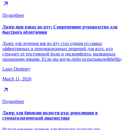
Подробнее
Лазер при язвах во рту: Современное руководство для
быстрого облегчения
Лазер для лечения язв во рту стал одним из самых
эффективных и инновационных решений для всех, кто
страдает от постоянной боли и дискомфорта, вызванных
оральными язвами. Если вы когда-либо испытывали&hellip;
Laser Dentistry
March 11, 2026
Подробнее
Лазер для биопсии полости рта: революция в
стоматологической диагностике
Использование лазеров для биопсии полости рта