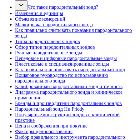
Что такое пародонтальный зонд?
Измерения и единицы
Объяснение измерений
Маркировка пародонтального зонда
Как правильно считывать показания пародонтального
зонда
Типы пародонтальных зондов
Обзор типов пародонтальных зондов
Ручные пародонтальные зонды
Передовые и цифровые пародонтальные зонды
Пластиковые и специализированные зонды
Как правильно использовать пародонтальный зонд
Пошаговое руководство по использованию
пародонтального зонда
Калиброванный пародонтальный зонд и точность
Диаграмма пародонтального зонда и клиническое
применение
Бренды и производители пародонтальных зондов
Пародонтальный зонд Hu Friedy
Популярные конструкции зондов в клинической
практике
Цена и соображения при покупке
Факторы ценообразования
Выбор правильного инструмента пародонтального