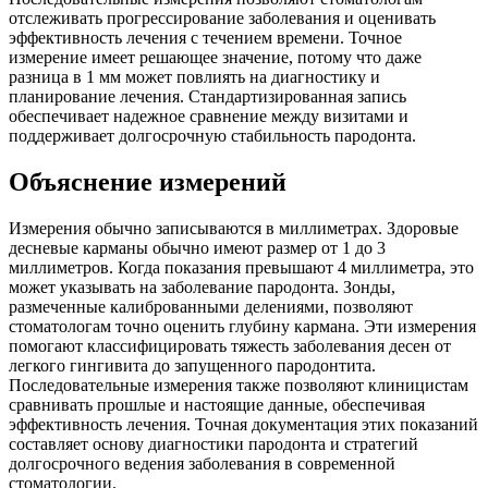
отслеживать прогрессирование заболевания и оценивать
эффективность лечения с течением времени. Точное
измерение имеет решающее значение, потому что даже
разница в 1 мм может повлиять на диагностику и
планирование лечения. Стандартизированная запись
обеспечивает надежное сравнение между визитами и
поддерживает долгосрочную стабильность пародонта.
Объяснение измерений
Измерения обычно записываются в миллиметрах. Здоровые
десневые карманы обычно имеют размер от 1 до 3
миллиметров. Когда показания превышают 4 миллиметра, это
может указывать на заболевание пародонта. Зонды,
размеченные калиброванными делениями, позволяют
стоматологам точно оценить глубину кармана. Эти измерения
помогают классифицировать тяжесть заболевания десен от
легкого гингивита до запущенного пародонтита.
Последовательные измерения также позволяют клиницистам
сравнивать прошлые и настоящие данные, обеспечивая
эффективность лечения. Точная документация этих показаний
составляет основу диагностики пародонта и стратегий
долгосрочного ведения заболевания в современной
стоматологии.