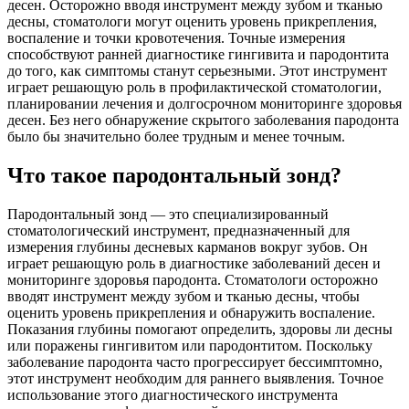
десен. Осторожно вводя инструмент между зубом и тканью
десны, стоматологи могут оценить уровень прикрепления,
воспаление и точки кровотечения. Точные измерения
способствуют ранней диагностике гингивита и пародонтита
до того, как симптомы станут серьезными. Этот инструмент
играет решающую роль в профилактической стоматологии,
планировании лечения и долгосрочном мониторинге здоровья
десен. Без него обнаружение скрытого заболевания пародонта
было бы значительно более трудным и менее точным.
Что такое пародонтальный зонд?
Пародонтальный зонд — это специализированный
стоматологический инструмент, предназначенный для
измерения глубины десневых карманов вокруг зубов. Он
играет решающую роль в диагностике заболеваний десен и
мониторинге здоровья пародонта. Стоматологи осторожно
вводят инструмент между зубом и тканью десны, чтобы
оценить уровень прикрепления и обнаружить воспаление.
Показания глубины помогают определить, здоровы ли десны
или поражены гингивитом или пародонтитом. Поскольку
заболевание пародонта часто прогрессирует бессимптомно,
этот инструмент необходим для раннего выявления. Точное
использование этого диагностического инструмента