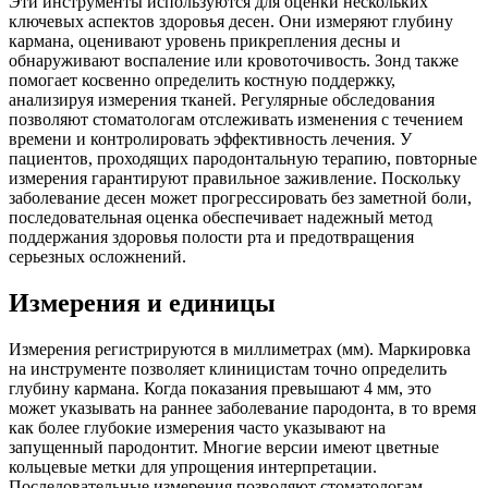
Эти инструменты используются для оценки нескольких
ключевых аспектов здоровья десен. Они измеряют глубину
кармана, оценивают уровень прикрепления десны и
обнаруживают воспаление или кровоточивость. Зонд также
помогает косвенно определить костную поддержку,
анализируя измерения тканей. Регулярные обследования
позволяют стоматологам отслеживать изменения с течением
времени и контролировать эффективность лечения. У
пациентов, проходящих пародонтальную терапию, повторные
измерения гарантируют правильное заживление. Поскольку
заболевание десен может прогрессировать без заметной боли,
последовательная оценка обеспечивает надежный метод
поддержания здоровья полости рта и предотвращения
серьезных осложнений.
Измерения и единицы
Измерения регистрируются в миллиметрах (мм). Маркировка
на инструменте позволяет клиницистам точно определить
глубину кармана. Когда показания превышают 4 мм, это
может указывать на раннее заболевание пародонта, в то время
как более глубокие измерения часто указывают на
запущенный пародонтит. Многие версии имеют цветные
кольцевые метки для упрощения интерпретации.
Последовательные измерения позволяют стоматологам