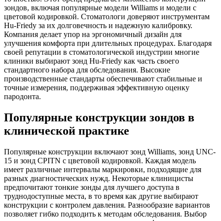
зондов, включая популярные модели Williams и модели с
цветовой кодировкой. Стоматологи доверяют инструментам
Hu-Friedy за их долговечность и надежную калибровку.
Компания делает упор на эргономичный дизайн для
улучшения комфорта при длительных процедурах. Благодаря
своей репутации в стоматологической индустрии многие
клиники выбирают зонд Hu-Friedy как часть своего
стандартного набора для обследования. Высокие
производственные стандарты обеспечивают стабильные и
точные измерения, поддерживая эффективную оценку
пародонта.
Популярные конструкции зондов в
клинической практике
Популярные конструкции включают зонд Williams, зонд UNC-
15 и зонд CPITN с цветовой кодировкой. Каждая модель
имеет различные интервалы маркировки, подходящие для
разных диагностических нужд. Некоторые клиницисты
предпочитают тонкие зонды для лучшего доступа в
труднодоступные места, в то время как другие выбирают
конструкции с контролем давления. Разнообразие вариантов
позволяет гибко подходить к методам обследования. Выбор