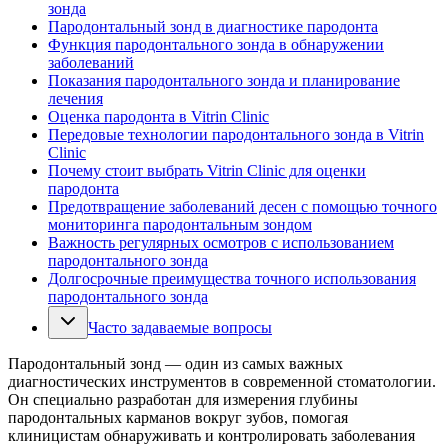
зонда
Пародонтальный зонд в диагностике пародонта
Функция пародонтального зонда в обнаружении
заболеваний
Показания пародонтального зонда и планирование
лечения
Оценка пародонта в Vitrin Clinic
Передовые технологии пародонтального зонда в Vitrin
Clinic
Почему стоит выбрать Vitrin Clinic для оценки
пародонта
Предотвращение заболеваний десен с помощью точного
мониторинга пародонтальным зондом
Важность регулярных осмотров с использованием
пародонтального зонда
Долгосрочные преимущества точного использования
пародонтального зонда
Часто задаваемые вопросы
Пародонтальный зонд — один из самых важных
диагностических инструментов в современной стоматологии.
Он специально разработан для измерения глубины
пародонтальных карманов вокруг зубов, помогая
клиницистам обнаруживать и контролировать заболевания