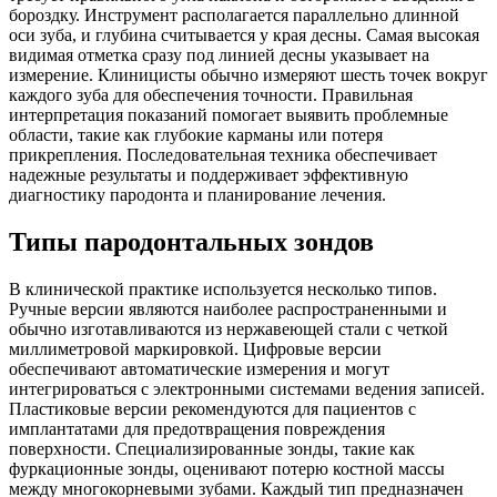
бороздку. Инструмент располагается параллельно длинной
оси зуба, и глубина считывается у края десны. Самая высокая
видимая отметка сразу под линией десны указывает на
измерение. Клиницисты обычно измеряют шесть точек вокруг
каждого зуба для обеспечения точности. Правильная
интерпретация показаний помогает выявить проблемные
области, такие как глубокие карманы или потеря
прикрепления. Последовательная техника обеспечивает
надежные результаты и поддерживает эффективную
диагностику пародонта и планирование лечения.
Типы пародонтальных зондов
В клинической практике используется несколько типов.
Ручные версии являются наиболее распространенными и
обычно изготавливаются из нержавеющей стали с четкой
миллиметровой маркировкой. Цифровые версии
обеспечивают автоматические измерения и могут
интегрироваться с электронными системами ведения записей.
Пластиковые версии рекомендуются для пациентов с
имплантатами для предотвращения повреждения
поверхности. Специализированные зонды, такие как
фуркационные зонды, оценивают потерю костной массы
между многокорневыми зубами. Каждый тип предназначен