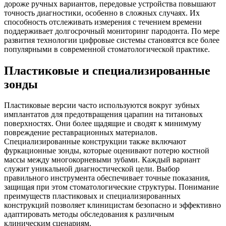
дороже ручных вариантов, передовые устройства повышают
точность диагностики, особенно в сложных случаях. Их
способность отслеживать измерения с течением времени
поддерживает долгосрочный мониторинг пародонта. По мере
развития технологии цифровые системы становятся все более
популярными в современной стоматологической практике.
Пластиковые и специализированные
зонды
Пластиковые версии часто используются вокруг зубных
имплантатов для предотвращения царапин на титановых
поверхностях. Они более щадящие и сводят к минимуму
повреждение реставрационных материалов.
Специализированные конструкции также включают
фуркационные зонды, которые оценивают потерю костной
массы между многокорневыми зубами. Каждый вариант
служит уникальной диагностической цели. Выбор
правильного инструмента обеспечивает точные показания,
защищая при этом стоматологические структуры. Понимание
преимуществ пластиковых и специализированных
конструкций позволяет клиницистам безопасно и эффективно
адаптировать методы обследования к различным
клиническим сценариям.