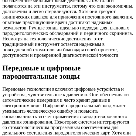
обозначенные миллиметровые деления. Стоматологи
полагаются на эти инструменты, потому что они экономичны,
долговечны и легко стерилизуются. Хотя они требуют
клинических навыков для приложения постоянного давления,
опытные практикующие врачи достигают надежных
результатов. Ручные зонды идеально подходят для плановых
пародонтологических обследований и первичного скрининга.
Несмотря на технологические достижения, этот
традиционный инструмент остается надежным в
повседневной стоматологии благодаря своей простоте,
доступности и проверенной диагностической точности.
Передовые и цифровые
пародонтальные зонды
Передовые технологии включают цифровые устройства и
устройства, чувствительные к давлению. Они обеспечивают
автоматические измерения и часто хранят данные в
электронном виде. Цифровой пародонтальный зонд может
уменьшить человеческую ошибку и повысить
согласованность за счет применения стандартизированного
давления зондирования. Некоторые системы интегрируются
со стоматологическим программным обеспечением для
детального составления пародонтологических карт. Хотя они