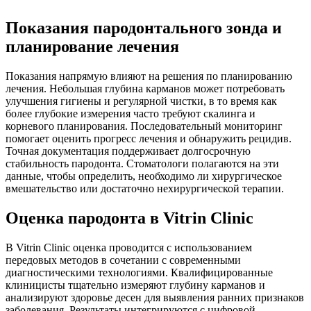
Показания пародонтального зонда и
планирование лечения
Показания напрямую влияют на решения по планированию
лечения. Небольшая глубина карманов может потребовать
улучшения гигиены и регулярной чистки, в то время как
более глубокие измерения часто требуют скалинга и
корневого планирования. Последовательный мониторинг
помогает оценить прогресс лечения и обнаружить рецидив.
Точная документация поддерживает долгосрочную
стабильность пародонта. Стоматологи полагаются на эти
данные, чтобы определить, необходимо ли хирургическое
вмешательство или достаточно нехирургической терапии.
Оценка пародонта в Vitrin Clinic
В Vitrin Clinic оценка проводится с использованием
передовых методов в сочетании с современными
диагностическими технологиями. Квалифицированные
клиницисты тщательно измеряют глубину карманов и
анализируют здоровье десен для выявления ранних признаков
заболевания. Результаты интегрируются с цифровой