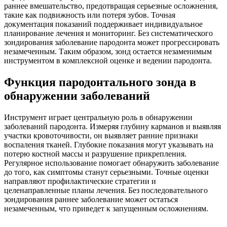
раннее вмешательство, предотвращая серьезные осложнения,
такие как подвижность или потеря зубов. Точная
документация показаний поддерживает индивидуальное
планирование лечения и мониторинг. Без систематического
зондирования заболевание пародонта может прогрессировать
незамеченным. Таким образом, зонд остается незаменимым
инструментом в комплексной оценке и ведении пародонта.
Функция пародонтального зонда в
обнаружении заболеваний
Инструмент играет центральную роль в обнаружении
заболеваний пародонта. Измеряя глубину карманов и выявляя
участки кровоточивости, он выявляет ранние признаки
воспаления тканей. Глубокие показания могут указывать на
потерю костной массы и разрушение прикрепления.
Регулярное использование помогает обнаружить заболевание
до того, как симптомы станут серьезными. Точные оценки
направляют профилактические стратегии и
целенаправленные планы лечения. Без последовательного
зондирования раннее заболевание может остаться
незамеченным, что приведет к запущенным осложнениям.