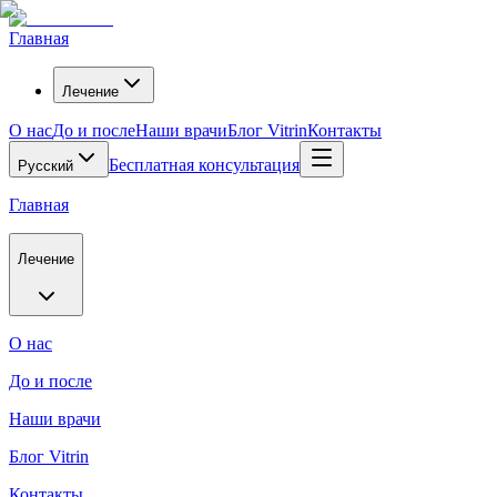
Главная
Лечение
О нас
До и после
Наши врачи
Блог Vitrin
Контакты
Бесплатная консультация
Русский
Главная
Лечение
О нас
До и после
Наши врачи
Блог Vitrin
Контакты