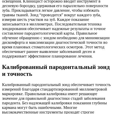
освещения. Клиницист осторожно вводит инструмент в
десневую бороздку, удерживая его параллельно поверхности
зуба. Прикладывается легкое давление, чтобы избежать
травмы тканей. Зонд “проводится” вокруг каждого зуба,
измеряя шесть участков на зуб. Каждое показание
записывается в миллиметрах. Последовательная техника
зондирования обеспечивает надежные результаты и точное
составление пародонтологической карты. Правильное
обучение обращению с зондом необходимо для минимизации
дискомфорта и максимизации диагностической точности во
время плановых стоматологических осмотров. Этот метод
обеспечивает раннее выявление заболеваний десен и
поддерживает эффективное планирование лечения.
Калиброванный пародонтальный зонд
и точность
Калиброванный пародонтальный зонд обеспечивает точность
измерений благодаря стандартизированной миллиметровой
маркировке. Правильная калибровка имеет решающее
значение для правильной диагностики стадий заболевания
пародонта. Без надлежащей калибровки показания глубины
кармана могут быть ошибочными. Многие
высококачественные инструменты проходят строгие