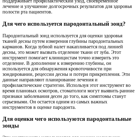
поддерживает профилактический уход, своевременное
лечение и улучшение долгосрочных результатов для здоровья
полости рта пациентов.
Для чего используется пародонтальный зонд?
Пародонтальный зонд используется для оценки здоровья
тканей десны путем измерения глубины пародонтальных
карманов. Когда зубной налет накапливается под линией
десны, это может вызвать отделение ткани от зуба. Этот
инструмент помогает клиницистам точно измерить это
отделение. В дополнение к измерению глубины, он
используется для обнаружения кровоточивости при
зондировании, рецессии десны и потери прикрепления. Эти
данные направляют планирование лечения и
профилактические стратегии. Используя этот инструмент во
время плановых осмотров, стоматологи могут выявить ранние
признаки заболевания десен до того, как симптомы станут
серьезными. Он остается одним из самых важных
инструментов в оценке пародонта.
Для оценки чего используются пародонтальные
зонды