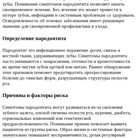
зубы. Понимание симптомов пародонтита позволяет начать
своевременное лечение. Без лечения это может привести к
потере зубов, инфекциям и системным проблемам со здоровьем.
Осведомленность об основах заболевания имеет решающее
значение для своевременной профилактики и ухода.
Oпределение пародонтита
Пародонтит это инфекционное поражение десен, связок и
костной ткани, удерживающих зубы. Симптомы пародонтита
часто начинаются с покраснения, отечности и кровоточивости
во время чистки зубов щеткой или нитью. Раннее обнаружение
этих признаков поможет предотвратить прогрессирование
болезни до тяжелых форм, разрушающих структуры полости
рта.
Причины и факторы риска
Симптомы пародонтита могут развиваться из-за скопления
зубного налета, плохой гигиены полости рта, курения, диабета,
гормональных изменений или генетической
предрасположенности. Понимание причин помогает выявить
пациентов из группы риска. Образ жизни и системные факторы
значительно повышают восприимчивость, делая регулярный