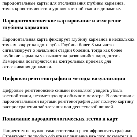
пародонтальные карты для отслеживания глубины карманов,
точек кровоточивости и уровня костной ткани в динамике.
Пародонтологическое картирование и измерение
глубины карманов
Пародонтальная карта фиксирует глубину карманов в нескольких
точках вокруг каждого зуба. Глубина более 3 мм часто
сигнализирует о начальной стадии болезни, тогда как более
глубокие карманы указывают на развившийся пародонтит.
Измерения повторяются на контрольных приемах для
отслеживания динамики.
Цифровая рентгенография и методы визуализации
Цифровые рентгеновские снимки позволяют увидеть убыль
костной ткани, незаметную при обычном осмотре. В сочетании с
пародонтальными картами рентгенография дает полную картину
распространения заболевания под деснесневой линией.
Понимание пародонтологических тестов и карт
Пациентам не нужно самостоятельно расшифровывать графики.
Стоматолог подробно объясняет значение каждого показателя и