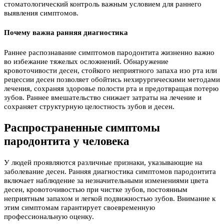
стоматологический контроль важным условием для раннего
выявления симптомов.
Почему важна ранняя диагностика
Раннее распознавание симптомов пародонтита жизненно важно
во избежание тяжелых осложнений. Обнаружение
кровоточивости десен, стойкого неприятного запаха изо рта или
рецессии десен позволяет обойтись нехирургическими методами
лечения, сохраняя здоровье полости рта и предотвращая потерю
зубов. Раннее вмешательство снижает затраты на лечение и
сохраняет структурную целостность зубов и десен.
Распространенные симптомы
пародонтита у человека
У людей проявляются различные признаки, указывающие на
заболевание десен. Ранняя диагностика симптомов пародонтита
включает наблюдение за незначительными изменениями цвета
десен, кровоточивостью при чистке зубов, постоянным
неприятным запахом и легкой подвижностью зубов. Внимание к
этим симптомам гарантирует своевременную
профессиональную оценку.