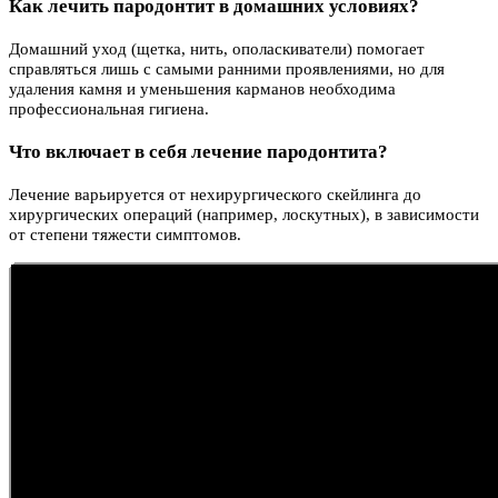
Как лечить пародонтит в домашних условиях?
Домашний уход (щетка, нить, ополаскиватели) помогает
справляться лишь с самыми ранними проявлениями, но для
удаления камня и уменьшения карманов необходима
профессиональная гигиена.
Что включает в себя лечение пародонтита?
Лечение варьируется от нехирургического скейлинга до
хирургических операций (например, лоскутных), в зависимости
от степени тяжести симптомов.