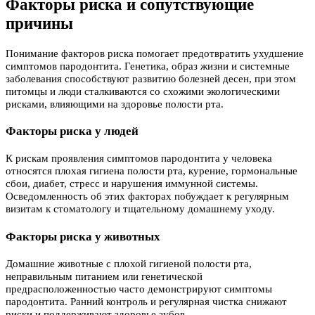
Факторы риска и сопутствующие
причины
Понимание факторов риска помогает предотвратить ухудшение
симптомов пародонтита. Генетика, образ жизни и системные
заболевания способствуют развитию болезней десен, при этом
питомцы и люди сталкиваются со схожими экологическими
рисками, влияющими на здоровье полости рта.
Факторы риска у людей
К рискам проявления симптомов пародонтита у человека
относятся плохая гигиена полости рта, курение, гормональные
сбои, диабет, стресс и нарушения иммунной системы.
Осведомленность об этих факторах побуждает к регулярным
визитам к стоматологу и тщательному домашнему уходу.
Факторы риска у животных
Домашние животные с плохой гигиеной полости рта,
неправильным питанием или генетической
предрасположенностью часто демонстрируют симптомы
пародонтита. Ранний контроль и регулярная чистка снижают
риски и поддерживают здоровье зубов.