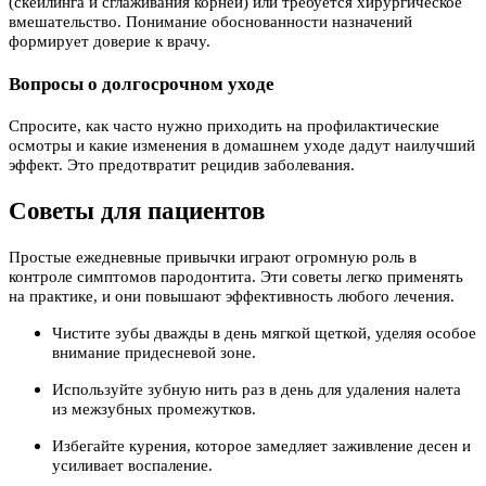
(скейлинга и сглаживания корней) или требуется хирургическое
вмешательство. Понимание обоснованности назначений
формирует доверие к врачу.
Вопросы о долгосрочном уходе
Спросите, как часто нужно приходить на профилактические
осмотры и какие изменения в домашнем уходе дадут наилучший
эффект. Это предотвратит рецидив заболевания.
Советы для пациентов
Простые ежедневные привычки играют огромную роль в
контроле симптомов пародонтита. Эти советы легко применять
на практике, и они повышают эффективность любого лечения.
Чистите зубы дважды в день мягкой щеткой, уделяя особое
внимание придесневой зоне.
Используйте зубную нить раз в день для удаления налета
из межзубных промежутков.
Избегайте курения, которое замедляет заживление десен и
усиливает воспаление.