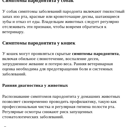
Симптомы пародонтита у собак
У собак симптомы заболеваний пародонта включают гнилостный
запах изо рта, красные или кровоточащие десны, шатающиеся
зубы и отказ от еды. Владельцам животных следует регулярно
отслеживать эти признаки, чтобы вовремя обратиться к
ветеринару.
Симптомы пародонтита у кошек
У кошек могут проявляться скрытые
симптомы пародонтита
,
включая обильное слюнотечение, воспаление десен,
затрудненное жевание и потерю веса. Ранняя ветеринарная
оценка необходима для предотвращения боли и системных
заболеваний.
Ранняя диагностика у животных
Распознавание симптомов пародонтита у домашних животных
позволяет своевременно проводить профилактику, такую как
профессиональная чистка и регулярная гигиена полости рта.
Регулярные осмотры снижают риск запущенных
стоматологических заболеваний.