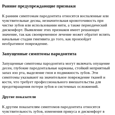
Ранние предупреждающие признаки
К ранним симптомам пародонтита относятся воспаленные или
чувствительные десны, незначительная кровоточивость при
чистке зубов или использовании нити, а также периодический
дискомфорт. Выявление этих признаков имеет решающее
значение, так как своевременное лечение может обратит вспять
начальные стадии гингивита до того, как произойдет
необратимое повреждение.
Запущенные симптомы пародонтита
Запущенные симптомы пародонтита могут включать опущение
десен, глубокие пародонтальные карманы, стойкий неприятный
запах изо рта, выделение гноя и подвижность зубов. Эти
симптомы указывают на значительное повреждение тканей и
кости, что требует профессионального вмешательства для
предотвращения потери зубов и системных осложнений.
Другие показатели
К другим показателям симптомов пародонтита относятся
чувствительность зубов, изменения прикуса и дискомфорт в