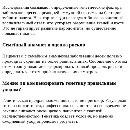
Исследования связывают определенные генетические факторы
заболевания десен с реакцией иммунной системы на бактерии
зубного налета. Некоторые люди наследуют более выраженный
воспалительный ответ, что ускоряет разрушение тканей и кости.
Это не гарантирует развитие пародонтита, но существенно
повышает шансы.
Семейный анамнез и оценка рисков
Пациентам с семейным анамнезом заболеваний десен полезно
проходить скрининг на более ранних этапах. Сообщение об этом
стоматологу помогает сформировать точный профиль риска и
определить частоту профилактических осмотров.
Можно ли компенсировать генетику правильным
уходом?
Генетическая предрасположенность это не приговор. Регулярная
гигиена полости рта, профессиональная чистка и своевременное
лечение снижают риски даже у пациентов с тяжелой
наследственностью. Генетика создает условия, но именно
ежедневный уход определяет результат.