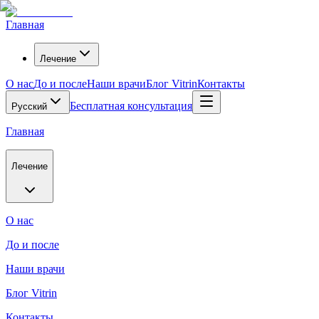
Главная
Лечение
О нас
До и после
Наши врачи
Блог Vitrin
Контакты
Бесплатная консультация
Русский
Главная
Лечение
О нас
До и после
Наши врачи
Блог Vitrin
Контакты