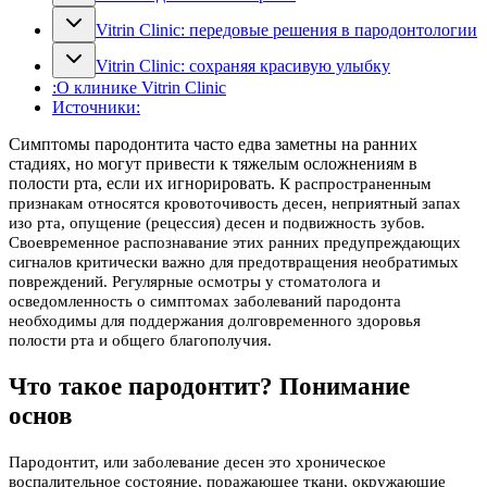
Vitrin Clinic: передовые решения в пародонтологии
Vitrin Clinic: сохраняя красивую улыбку
:О клинике Vitrin Clinic
Источники:
Симптомы пародонтита часто едва заметны на ранних
стадиях, но могут привести к тяжелым осложнениям в
полости рта, если их игнорировать.
К распространенным
признакам относятся кровоточивость десен, неприятный запах
изо рта, опущение (рецессия) десен и подвижность зубов.
Своевременное распознавание этих ранних предупреждающих
сигналов критически важно для предотвращения необратимых
повреждений. Регулярные осмотры у стоматолога и
осведомленность о симптомах заболеваний пародонта
необходимы для поддержания долговременного здоровья
полости рта и общего благополучия.
Что такое пародонтит? Понимание
основ
Пародонтит, или заболевание десен это хроническое
воспалительное состояние, поражающее ткани, окружающие