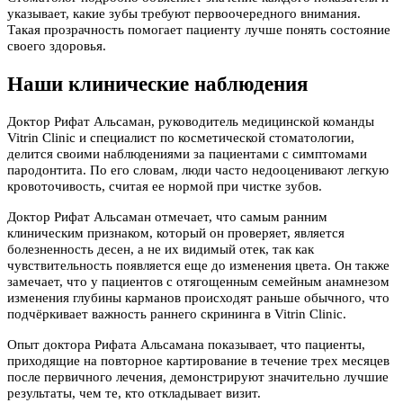
указывает, какие зубы требуют первоочередного внимания.
Такая прозрачность помогает пациенту лучше понять состояние
своего здоровья.
Наши клинические наблюдения
Доктор Рифат Альсаман, руководитель медицинской команды
Vitrin Clinic и специалист по косметической стоматологии,
делится своими наблюдениями за пациентами с симптомами
пародонтита. По его словам, люди часто недооценивают легкую
кровоточивость, считая ее нормой при чистке зубов.
Доктор Рифат Альсаман отмечает, что самым ранним
клиническим признаком, который он проверяет, является
болезненность десен, а не их видимый отек, так как
чувствительность появляется еще до изменения цвета. Он также
замечает, что у пациентов с отягощенным семейным анамнезом
изменения глубины карманов происходят раньше обычного, что
подчёркивает важность раннего скрининга в Vitrin Clinic.
Опыт доктора Рифата Альсамана показывает, что пациенты,
приходящие на повторное картирование в течение трех месяцев
после первичного лечения, демонстрируют значительно лучшие
результаты, чем те, кто откладывает визит.