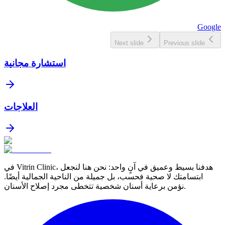
Google
Next slide
Previous slide
استشارة مجانية
العلاجات
في Vitrin Clinic، هدفنا بسيط وعميق في آنٍ واحد: نحن هنا لنجعل
ابتسامتك لا صحية فحسب، بل جميلة من الناحية الجمالية أيضًا.
نؤمن برعاية أسنان شخصية تتخطى مجرد إصلاح الأسنان.