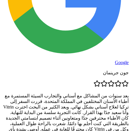
Google
جون جرينمان
بعد سنوات من المشاكل مع أسناني والتجارب السيئة المستمرة مع
أطباء الأسنان المختلفين في المملكة المتحدة، قررت السفر إلى
تركيا لعلاج أسناني بشكل نهائي. وبعد الكثير من البحث اخترت Vitrin
وأنا سعيد جدًا بهذا القرار. كانت التجربة سلسة من البداية للنهاية.
كان الأطباء محترفين جدًا ومتعاونين أثناء تصميم ابتسامتي الجديدة
بالطريقة التي كنت أحلم بها دائمًا. شعرت بالراحة طوال العملية،
وكل من في Vitrin كان محترفًا للغاية في عمله. أوصي بشدة بأي