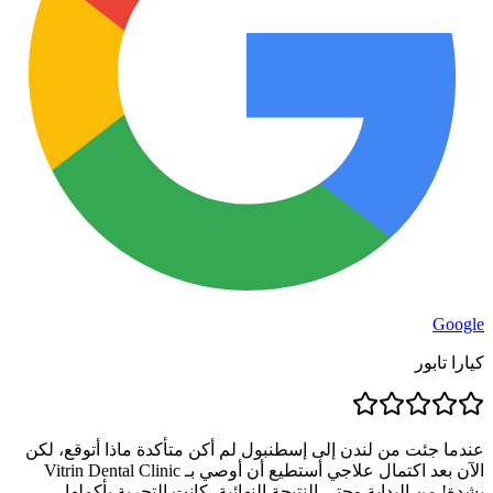
Google
كيارا تابور
عندما جئت من لندن إلى إسطنبول لم أكن متأكدة ماذا أتوقع، لكن
الآن بعد اكتمال علاجي أستطيع أن أوصي بـ Vitrin Dental Clinic
بشدة! من البداية وحتى النتيجة النهائية، كانت التجربة بأكملها