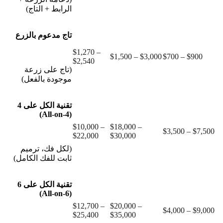
الرابط + التاج)
تاج مدعوم بالزرع
$1,270 –
$1,500 – $3,000
$700 – $900
$2,540
(تاج على زرعة
موجودة بالفعل)
تقنية الكل على 4
(All-on-4)
$10,000 –
$18,000 –
$3,500 – $7,500
$22,000
$30,000
(لكل فك، ترميم
ثابت للفك الكامل)
تقنية الكل على 6
(All-on-6)
$12,700 –
$20,000 –
$4,000 – $9,000
$25,400
$35,000