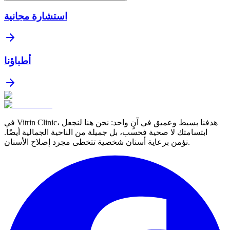
استشارة مجانية
أطباؤنا
في Vitrin Clinic، هدفنا بسيط وعميق في آنٍ واحد: نحن هنا لنجعل
ابتسامتك لا صحية فحسب، بل جميلة من الناحية الجمالية أيضًا.
نؤمن برعاية أسنان شخصية تتخطى مجرد إصلاح الأسنان.