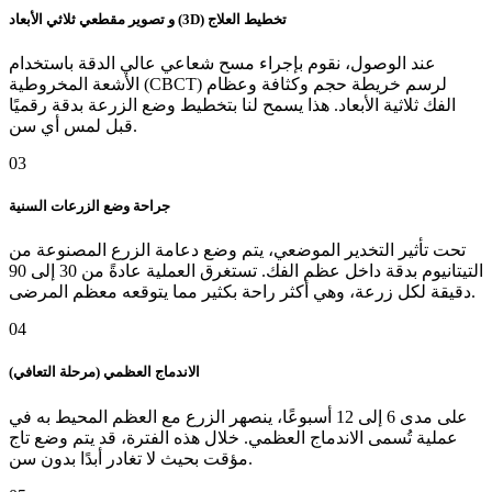
و تصوير مقطعي ثلاثي الأبعاد (3D) تخطيط العلاج
عند الوصول، نقوم بإجراء مسح شعاعي عالي الدقة باستخدام
الأشعة المخروطية (CBCT) لرسم خريطة حجم وكثافة وعظام
الفك ثلاثية الأبعاد. هذا يسمح لنا بتخطيط وضع الزرعة بدقة رقميًا
قبل لمس أي سن.
03
جراحة وضع الزرعات السنية
تحت تأثير التخدير الموضعي، يتم وضع دعامة الزرع المصنوعة من
التيتانيوم بدقة داخل عظم الفك. تستغرق العملية عادةً من 30 إلى 90
دقيقة لكل زرعة، وهي أكثر راحة بكثير مما يتوقعه معظم المرضى.
04
الاندماج العظمي (مرحلة التعافي)
على مدى 6 إلى 12 أسبوعًا، ينصهر الزرع مع العظم المحيط به في
عملية تُسمى الاندماج العظمي. خلال هذه الفترة، قد يتم وضع تاج
مؤقت بحيث لا تغادر أبدًا بدون سن.