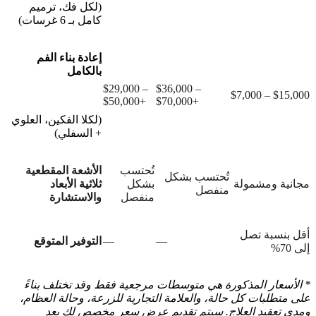
(لكل فك، ترميم
كامل بـ 6 غرسات)
إعادة بناء الفم
بالكامل
$29,000 –
$36,000 –
$7,000 – $15,000
$50,000+
$70,000+
(لكلا الفكين، العلوي
+ السفلي)
تُحتسب
الأشعة المقطعية
تُحتسب بشكل
مجانية ومشمولة
بشكل
ثلاثية الأبعاد
منفصل
منفصل
والاستشارة
أقل بنسبة تصل
—
—
التوفير المتوقع
إلى 70%
* الأسعار المذكورة هي متوسطات مرجعية فقط وقد تختلف بناءً
على متطلبات كل حالة، والعلامة التجارية للزرعة، وحالة العظام،
ومدى تعقيد العلاج. سيتم تقديم عرض سعر مخصص لك بعد