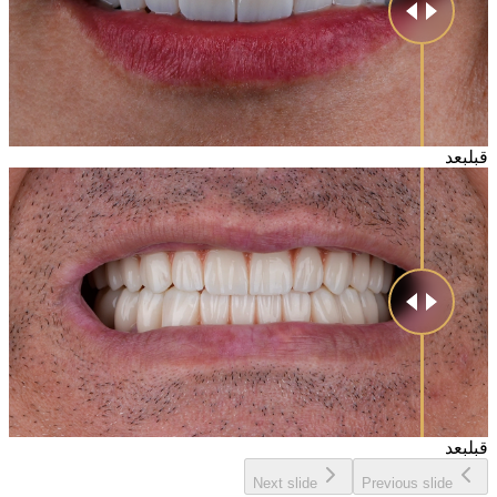
قبل
بعد
قبل
بعد
Next slide
Previous slide