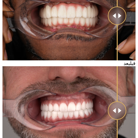
قبل
بعد