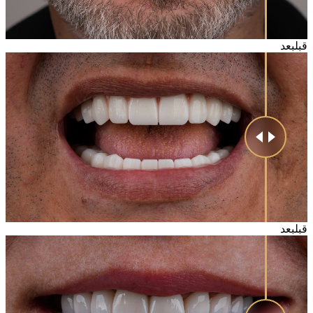
قبل
بعد
قبل
بعد