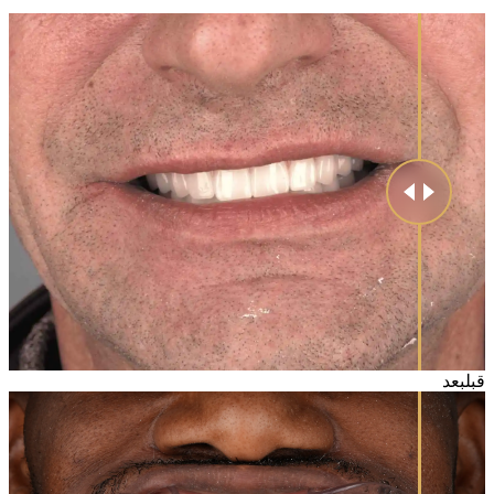
قبل
بعد