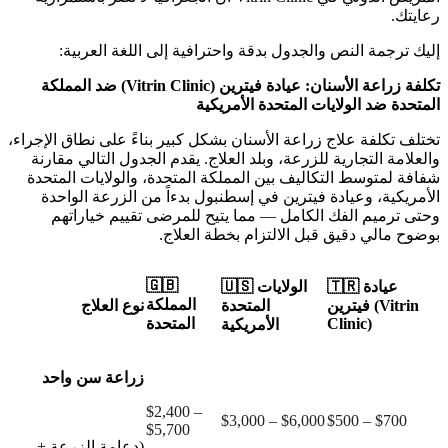
رعايتك.
إليك ترجمة النص والجدول بدقة واحترافية إلى اللغة العربية:
تكلفة زراعة الأسنان: عيادة فيترين (Vitrin Clinic) ضد المملكة
المتحدة ضد الولايات المتحدة الأمريكية
تختلف تكلفة علاج زراعة الأسنان بشكل كبير بناءً على نطاق الإجراء،
والعلامة التجارية للزرعة، وبلد العلاج. يقدم الجدول التالي مقارنة
شفافة لمتوسط التكاليف بين المملكة المتحدة، والولايات المتحدة
الأمريكية، وعيادة فيترين في إسطنبول بدءاً من الزرعة الواحدة
وحتى ترميم الفك الكامل — مما يتيح للمرضى تقييم خياراتهم
بوضوح مالي دقيق قبل الالتزام بخطة العلاج.
🇬🇧
🇹🇷 عيادة
🇺🇸 الولايات
المملكة
فيترين (Vitrin
المتحدة
نوع العلاج
Clinic)
المتحدة
الأمريكية
زراعة سن واحد
$2,400 –
$3,000 – $6,000
$500 – $700
$5,700
(دعامة الزرعة +