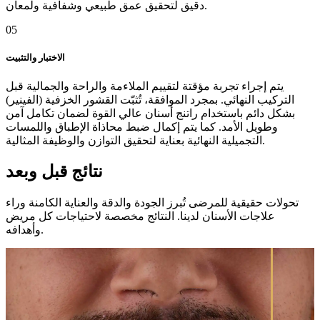
دقيق لتحقيق عمق طبيعي وشفافية ولمعان.
05
الاختبار والتثبيت
يتم إجراء تجربة مؤقتة لتقييم الملاءمة والراحة والجمالية قبل
التركيب النهائي. بمجرد الموافقة، تُثبّت القشور الخزفية (الفينير)
بشكل دائم باستخدام راتنج أسنان عالي القوة لضمان تكامل آمن
وطويل الأمد. كما يتم إكمال ضبط محاذاة الإطباق واللمسات
التجميلية النهائية بعناية لتحقيق التوازن والوظيفة المثالية.
نتائج قبل وبعد
تحولات حقيقية للمرضى تُبرز الجودة والدقة والعناية الكامنة وراء
علاجات الأسنان لدينا. النتائج مخصصة لاحتياجات كل مريض
وأهدافه.