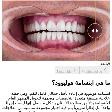
قبل
بعد
Next slide
Previous slide
ما هي ابتسامة هوليوود؟
ابتسامة هوليوود هي إعادة تأهيل جمالي كامل للفم، وهي خطة
علاجية منسقة متعددة التخصصات مصممة لتحويل المظهر العام
للابتسامة بدلاً من معالجة الأسنان بشكل منفصل. إنها ليست إجراءً
واحداً، بل إطاراً سريرياً يتم فيه اختيار مجموعة مناسبة من العلاجات