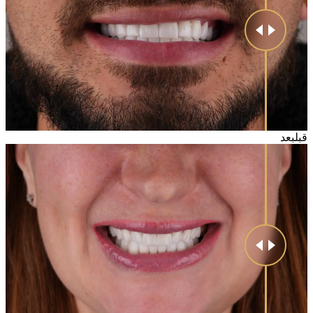
قبل
بعد