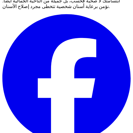
ابتسامتك لا صحية فحسب، بل جميلة من الناحية الجمالية أيضًا.
نؤمن برعاية أسنان شخصية تتخطى مجرد إصلاح الأسنان.