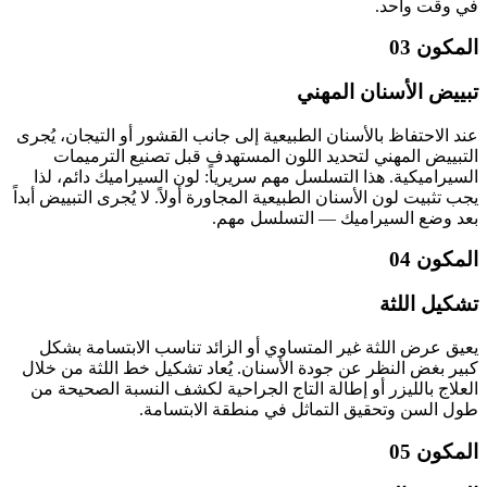
في وقت واحد.
المكون 03
تبييض الأسنان المهني
عند الاحتفاظ بالأسنان الطبيعية إلى جانب القشور أو التيجان، يُجرى
التبييض المهني لتحديد اللون المستهدف قبل تصنيع الترميمات
السيراميكية. هذا التسلسل مهم سريرياً: لون السيراميك دائم، لذا
يجب تثبيت لون الأسنان الطبيعية المجاورة أولاً. لا يُجرى التبييض أبداً
بعد وضع السيراميك — التسلسل مهم.
المكون 04
تشكيل اللثة
يعيق عرض اللثة غير المتساوي أو الزائد تناسب الابتسامة بشكل
كبير بغض النظر عن جودة الأسنان. يُعاد تشكيل خط اللثة من خلال
العلاج بالليزر أو إطالة التاج الجراحية لكشف النسبة الصحيحة من
طول السن وتحقيق التماثل في منطقة الابتسامة.
المكون 05