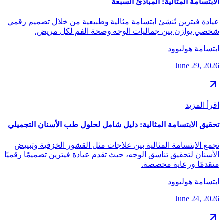
الابتسامة المثالية: المبادئ السبعة
عيادة فيترين تُنشئ ابتسامة مثالية وطبيعية من خلال تصميم رقمي
شخصي يوازن بين جماليات الوجه وصحة الفم لكل مريض.
ابتسامة هوليوود
June 29, 2026
اقرأ المزيد
تحقيق الابتسامة المثالية: دليل شامل لحلول طب الأسنان التجميلي
تجمع الابتسامة المثالية بين علاجات مثل القشور الخزفية وتبييض
الأسنان لتحقيق تناسق الوجه، حيث تقدم عيادة فيترين تصميمًا رقميًا
متقدمًا ورعاية مخصصة.
ابتسامة هوليوود
June 24, 2026