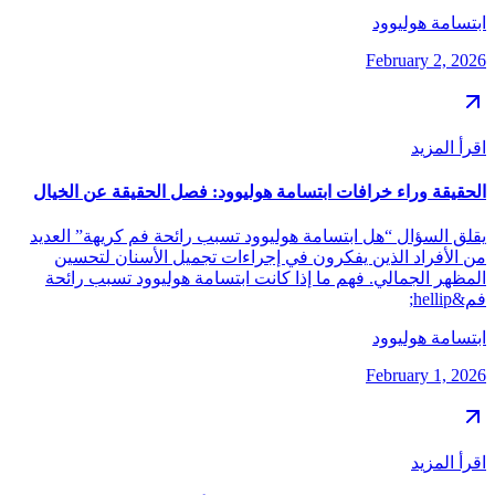
ابتسامة هوليوود
February 2, 2026
اقرأ المزيد
الحقيقة وراء خرافات ابتسامة هوليوود: فصل الحقيقة عن الخيال
يقلق السؤال “هل ابتسامة هوليوود تسبب رائحة فم كريهة” العديد
من الأفراد الذين يفكرون في إجراءات تجميل الأسنان لتحسين
المظهر الجمالي. فهم ما إذا كانت ابتسامة هوليوود تسبب رائحة
فم&hellip;
ابتسامة هوليوود
February 1, 2026
اقرأ المزيد