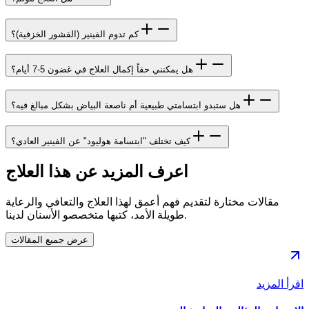
كم تدوم الفينير (القشور الخزفية)؟
هل يمكنني حقاً إكمال العلاج في غضون 5-7 أيام؟
هل ستبدو ابتسامتي طبيعية أم ناصعة البياض بشكل مبالغ فيه؟
كيف تختلف "ابتسامة هوليود" عن الفينير العادي؟
اعرف المزيد عن هذا العلاج
مقالات مختارة لتقديم فهم أعمق لهذا العلاج والتعافي والرعاية
طويلة الأمد، كتبها متخصصو الأسنان لدينا.
عرض جميع المقالات
اقرأ المزيد