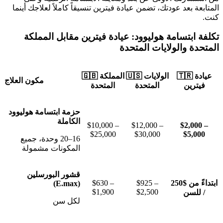
المتابعة بعد عودتك، تضمن عيادة فيترين تنسيقاً كاملاً لعلاجك أينما
كنت.
تكلفة ابتسامة هوليوود: عيادة فيترين مقابل المملكة
المتحدة والولايات المتحدة
🇹🇷 عيادة
🇺🇸 الولايات
🇬🇧 المملكة
مكون العلاج
فيترين
المتحدة
المتحدة
حزمة ابتسامة هوليوود
الكاملة
$10,000 –
$12,000 –
$2,000 –
$25,000
$30,000
$5,000
16–20 وحدة، جميع
المكونات مشمولة
قشور البورسلين
ابتداءً من $250
$925 –
$630 –
(E.max)
$1,900
$2,500
/ للسن
لكل سن