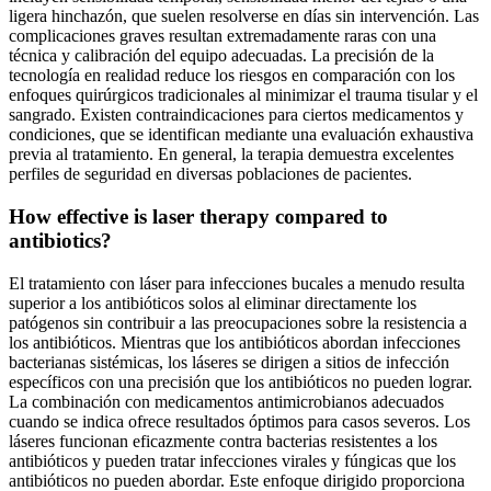
ligera hinchazón, que suelen resolverse en días sin intervención. Las
complicaciones graves resultan extremadamente raras con una
técnica y calibración del equipo adecuadas. La precisión de la
tecnología en realidad reduce los riesgos en comparación con los
enfoques quirúrgicos tradicionales al minimizar el trauma tisular y el
sangrado. Existen contraindicaciones para ciertos medicamentos y
condiciones, que se identifican mediante una evaluación exhaustiva
previa al tratamiento. En general, la terapia demuestra excelentes
perfiles de seguridad en diversas poblaciones de pacientes.
How effective is laser therapy compared to
antibiotics?
El tratamiento con láser para infecciones bucales a menudo resulta
superior a los antibióticos solos al eliminar directamente los
patógenos sin contribuir a las preocupaciones sobre la resistencia a
los antibióticos. Mientras que los antibióticos abordan infecciones
bacterianas sistémicas, los láseres se dirigen a sitios de infección
específicos con una precisión que los antibióticos no pueden lograr.
La combinación con medicamentos antimicrobianos adecuados
cuando se indica ofrece resultados óptimos para casos severos. Los
láseres funcionan eficazmente contra bacterias resistentes a los
antibióticos y pueden tratar infecciones virales y fúngicas que los
antibióticos no pueden abordar. Este enfoque dirigido proporciona