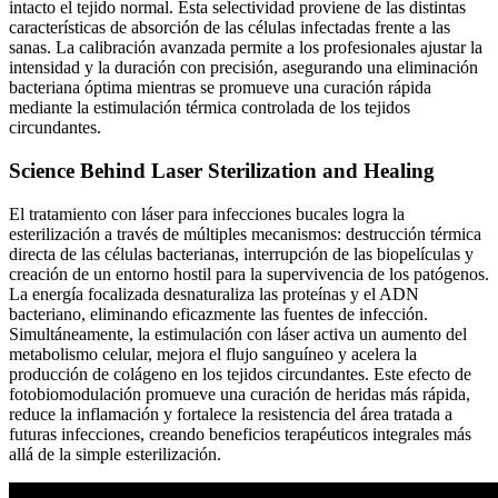
intacto el tejido normal. Esta selectividad proviene de las distintas
características de absorción de las células infectadas frente a las
sanas. La calibración avanzada permite a los profesionales ajustar la
intensidad y la duración con precisión, asegurando una eliminación
bacteriana óptima mientras se promueve una curación rápida
mediante la estimulación térmica controlada de los tejidos
circundantes.
Science Behind Laser Sterilization and Healing
El tratamiento con láser para infecciones bucales logra la
esterilización a través de múltiples mecanismos: destrucción térmica
directa de las células bacterianas, interrupción de las biopelículas y
creación de un entorno hostil para la supervivencia de los patógenos.
La energía focalizada desnaturaliza las proteínas y el ADN
bacteriano, eliminando eficazmente las fuentes de infección.
Simultáneamente, la estimulación con láser activa un aumento del
metabolismo celular, mejora el flujo sanguíneo y acelera la
producción de colágeno en los tejidos circundantes. Este efecto de
fotobiomodulación promueve una curación de heridas más rápida,
reduce la inflamación y fortalece la resistencia del área tratada a
futuras infecciones, creando beneficios terapéuticos integrales más
allá de la simple esterilización.