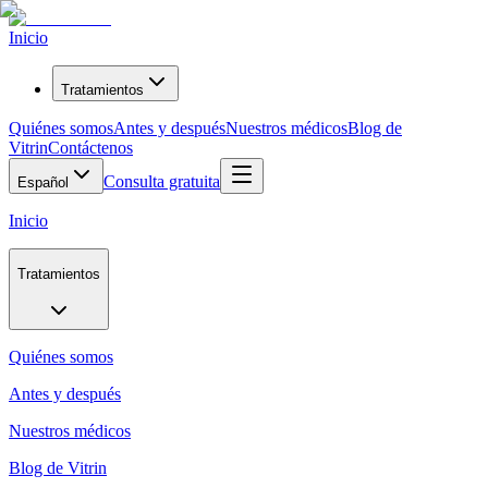
Inicio
Tratamientos
Quiénes somos
Antes y después
Nuestros médicos
Blog de
Vitrin
Contáctenos
Consulta gratuita
Español
Inicio
Tratamientos
Quiénes somos
Antes y después
Nuestros médicos
Blog de Vitrin