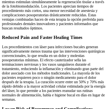
mientras estimulan simultáneamente la regeneración tisular a través
de la fotobiomodulación. Los pacientes aprecian tiempos de
procedimiento más cortos, una menor necesidad de anestesia y
complicaciones posoperatorias drásticamente reducidas. Estas
ventajas combinadas hacen de esta terapia la opción preferida para
profesionales dentales innovadores y pacientes informados que
buscan resultados óptimos.
Reduced Pain and Faster Healing Times
Los procedimientos con láser para infecciones bucales generan
significativamente menos trauma que las intervenciones quirúrgicas
convencionales, lo que resulta en un dolor y molestias
posoperatorias mínimas. El efecto cauterizador sella las
terminaciones nerviosas y los vasos sanguíneos durante el
tratamiento, reduciendo la inflamación y eliminando gran parte del
dolor asociado con los métodos tradicionales. La mayoría de los
pacientes requieren poco o ningún medicamento para el dolor
después de la terapia. La curación ocurre entre un 50% y 70% más
rápido debido a la mayor actividad celular estimulada por la energía
del láser, lo que permite a los pacientes reanudar sus rutinas
normales de alimentación, habla e higiene bucal en días en lugar de
semanas.
Lower Risk of Recurrence and Complications