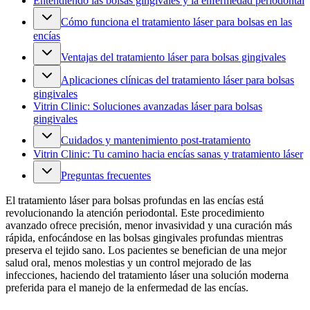
Entendiendo las bolsas gingivales y la enfermedad periodontal
Cómo funciona el tratamiento láser para bolsas en las
encías
Ventajas del tratamiento láser para bolsas gingivales
Aplicaciones clínicas del tratamiento láser para bolsas
gingivales
Vitrin Clinic: Soluciones avanzadas láser para bolsas
gingivales
Cuidados y mantenimiento post-tratamiento
Vitrin Clinic: Tu camino hacia encías sanas y tratamiento láser
Preguntas frecuentes
El tratamiento láser para bolsas profundas en las encías está
revolucionando la atención periodontal. Este procedimiento
avanzado ofrece precisión, menor invasividad y una curación más
rápida, enfocándose en las bolsas gingivales profundas mientras
preserva el tejido sano. Los pacientes se benefician de una mejor
salud oral, menos molestias y un control mejorado de las
infecciones, haciendo del tratamiento láser una solución moderna
preferida para el manejo de la enfermedad de las encías.