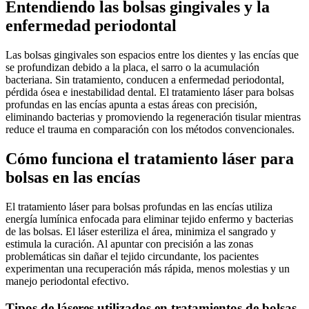
Entendiendo las bolsas gingivales y la
enfermedad periodontal
Las bolsas gingivales son espacios entre los dientes y las encías que
se profundizan debido a la placa, el sarro o la acumulación
bacteriana. Sin tratamiento, conducen a enfermedad periodontal,
pérdida ósea e inestabilidad dental. El tratamiento láser para bolsas
profundas en las encías apunta a estas áreas con precisión,
eliminando bacterias y promoviendo la regeneración tisular mientras
reduce el trauma en comparación con los métodos convencionales.
Cómo funciona el tratamiento láser para
bolsas en las encías
El tratamiento láser para bolsas profundas en las encías utiliza
energía lumínica enfocada para eliminar tejido enfermo y bacterias
de las bolsas. El láser esteriliza el área, minimiza el sangrado y
estimula la curación. Al apuntar con precisión a las zonas
problemáticas sin dañar el tejido circundante, los pacientes
experimentan una recuperación más rápida, menos molestias y un
manejo periodontal efectivo.
Tipos de láseres utilizados en tratamientos de bolsas