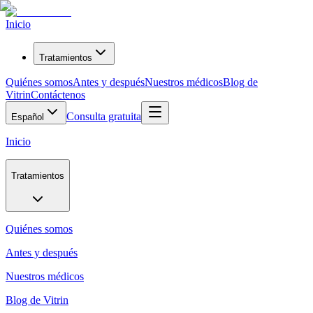
Inicio
Tratamientos
Quiénes somos
Antes y después
Nuestros médicos
Blog de
Vitrin
Contáctenos
Consulta gratuita
Español
Inicio
Tratamientos
Quiénes somos
Antes y después
Nuestros médicos
Blog de Vitrin