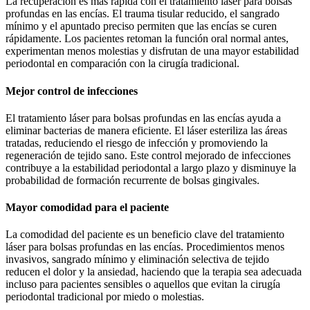
La recuperación es más rápida con el tratamiento láser para bolsas
profundas en las encías. El trauma tisular reducido, el sangrado
mínimo y el apuntado preciso permiten que las encías se curen
rápidamente. Los pacientes retoman la función oral normal antes,
experimentan menos molestias y disfrutan de una mayor estabilidad
periodontal en comparación con la cirugía tradicional.
Mejor control de infecciones
El tratamiento láser para bolsas profundas en las encías ayuda a
eliminar bacterias de manera eficiente. El láser esteriliza las áreas
tratadas, reduciendo el riesgo de infección y promoviendo la
regeneración de tejido sano. Este control mejorado de infecciones
contribuye a la estabilidad periodontal a largo plazo y disminuye la
probabilidad de formación recurrente de bolsas gingivales.
Mayor comodidad para el paciente
La comodidad del paciente es un beneficio clave del tratamiento
láser para bolsas profundas en las encías. Procedimientos menos
invasivos, sangrado mínimo y eliminación selectiva de tejido
reducen el dolor y la ansiedad, haciendo que la terapia sea adecuada
incluso para pacientes sensibles o aquellos que evitan la cirugía
periodontal tradicional por miedo o molestias.