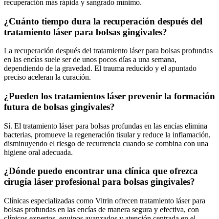
recuperación más rápida y sangrado mínimo.
¿Cuánto tiempo dura la recuperación después del
tratamiento láser para bolsas gingivales?
La recuperación después del tratamiento láser para bolsas profundas
en las encías suele ser de unos pocos días a una semana,
dependiendo de la gravedad. El trauma reducido y el apuntado
preciso aceleran la curación.
¿Pueden los tratamientos láser prevenir la formación
futura de bolsas gingivales?
Sí. El tratamiento láser para bolsas profundas en las encías elimina
bacterias, promueve la regeneración tisular y reduce la inflamación,
disminuyendo el riesgo de recurrencia cuando se combina con una
higiene oral adecuada.
¿Dónde puedo encontrar una clínica que ofrezca
cirugía láser profesional para bolsas gingivales?
Clínicas especializadas como Vitrin ofrecen tratamiento láser para
bolsas profundas en las encías de manera segura y efectiva, con
clínicos expertos, equipos avanzados y atención centrada en el