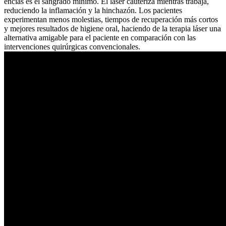
encías es el sangrado mínimo. El láser cauteriza mientras trabaja,
reduciendo la inflamación y la hinchazón. Los pacientes
experimentan menos molestias, tiempos de recuperación más cortos
y mejores resultados de higiene oral, haciendo de la terapia láser una
alternativa amigable para el paciente en comparación con las
intervenciones quirúrgicas convencionales.