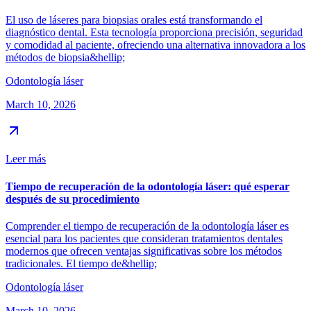
El uso de láseres para biopsias orales está transformando el
diagnóstico dental. Esta tecnología proporciona precisión, seguridad
y comodidad al paciente, ofreciendo una alternativa innovadora a los
métodos de biopsia&hellip;
Odontología láser
March 10, 2026
Leer más
Tiempo de recuperación de la odontología láser: qué esperar
después de su procedimiento
Comprender el tiempo de recuperación de la odontología láser es
esencial para los pacientes que consideran tratamientos dentales
modernos que ofrecen ventajas significativas sobre los métodos
tradicionales. El tiempo de&hellip;
Odontología láser
March 10, 2026