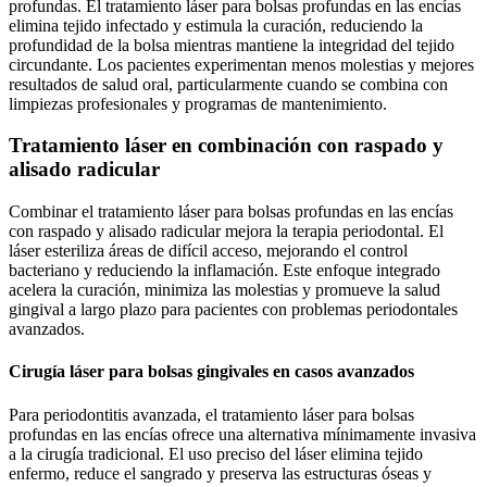
profundas. El tratamiento láser para bolsas profundas en las encías
elimina tejido infectado y estimula la curación, reduciendo la
profundidad de la bolsa mientras mantiene la integridad del tejido
circundante. Los pacientes experimentan menos molestias y mejores
resultados de salud oral, particularmente cuando se combina con
limpiezas profesionales y programas de mantenimiento.
Tratamiento láser en combinación con raspado y
alisado radicular
Combinar el tratamiento láser para bolsas profundas en las encías
con raspado y alisado radicular mejora la terapia periodontal. El
láser esteriliza áreas de difícil acceso, mejorando el control
bacteriano y reduciendo la inflamación. Este enfoque integrado
acelera la curación, minimiza las molestias y promueve la salud
gingival a largo plazo para pacientes con problemas periodontales
avanzados.
Cirugía láser para bolsas gingivales en casos avanzados
Para periodontitis avanzada, el tratamiento láser para bolsas
profundas en las encías ofrece una alternativa mínimamente invasiva
a la cirugía tradicional. El uso preciso del láser elimina tejido
enfermo, reduce el sangrado y preserva las estructuras óseas y