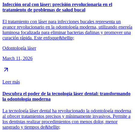
Infección oral con láser: precisión revolucionaria en el
tratamiento de problemas de salud bucal
El tratamiento con láser para infecciones bucales representa un
avance revolucionario en la odontología moderna, utilizando energía
luminosa focalizada para eliminar bacterias dañinas y promover una
curación rápida. Este enfoque&hellip;
Odontología láser
March 11, 2026
Leer más
Descubra el poder de la tecnología láser dental: transformando
la odontología moderna
La tecnología láser dental ha revolucionado la odontología moderna
al ofrecer tratamientos precisos y mínimamente invasivos. Permite a
los dentistas realizar procedimientos con menos dolor, menor
sangrado y tiempos de&hellip;