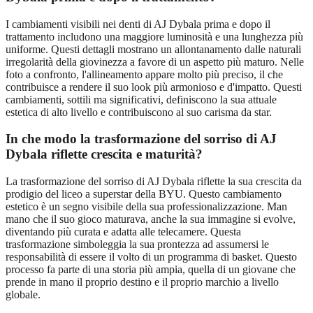
I cambiamenti visibili nei denti di AJ Dybala prima e dopo il
trattamento includono una maggiore luminosità e una lunghezza più
uniforme. Questi dettagli mostrano un allontanamento dalle naturali
irregolarità della giovinezza a favore di un aspetto più maturo. Nelle
foto a confronto, l'allineamento appare molto più preciso, il che
contribuisce a rendere il suo look più armonioso e d'impatto. Questi
cambiamenti, sottili ma significativi, definiscono la sua attuale
estetica di alto livello e contribuiscono al suo carisma da star.
In che modo la trasformazione del sorriso di AJ
Dybala riflette crescita e maturità?
La trasformazione del sorriso di AJ Dybala riflette la sua crescita da
prodigio del liceo a superstar della BYU. Questo cambiamento
estetico è un segno visibile della sua professionalizzazione. Man
mano che il suo gioco maturava, anche la sua immagine si evolve,
diventando più curata e adatta alle telecamere. Questa
trasformazione simboleggia la sua prontezza ad assumersi le
responsabilità di essere il volto di un programma di basket. Questo
processo fa parte di una storia più ampia, quella di un giovane che
prende in mano il proprio destino e il proprio marchio a livello
globale.