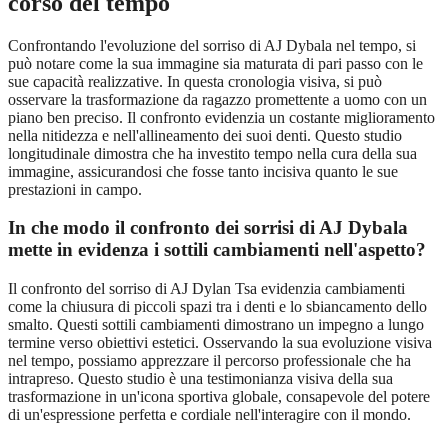
corso del tempo
Confrontando l'evoluzione del sorriso di AJ Dybala nel tempo, si
può notare come la sua immagine sia maturata di pari passo con le
sue capacità realizzative. In questa cronologia visiva, si può
osservare la trasformazione da ragazzo promettente a uomo con un
piano ben preciso. Il confronto evidenzia un costante miglioramento
nella nitidezza e nell'allineamento dei suoi denti. Questo studio
longitudinale dimostra che ha investito tempo nella cura della sua
immagine, assicurandosi che fosse tanto incisiva quanto le sue
prestazioni in campo.
In che modo il confronto dei sorrisi di AJ Dybala
mette in evidenza i sottili cambiamenti nell'aspetto?
Il confronto del sorriso di AJ Dylan Tsa evidenzia cambiamenti
come la chiusura di piccoli spazi tra i denti e lo sbiancamento dello
smalto. Questi sottili cambiamenti dimostrano un impegno a lungo
termine verso obiettivi estetici. Osservando la sua evoluzione visiva
nel tempo, possiamo apprezzare il percorso professionale che ha
intrapreso. Questo studio è una testimonianza visiva della sua
trasformazione in un'icona sportiva globale, consapevole del potere
di un'espressione perfetta e cordiale nell'interagire con il mondo.