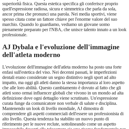
superiorità fisica. Questa estetica specifica gli conferisce proprio
quell'espressione radiosa, sicura e simmetrica che parla da sola,
ancor prima che pronunci una parola. Nei media sportivi, viene
spesso citata come un fattore chiave per l'enorme valore del suo
marchio. Quando lo guardiamo, vediamo un giovane uomo
pienamente preparato per l'NBA, che unisce talento innato a un look
professionale.
AJ Dybala e l'evoluzione dell'immagine
dell'atleta moderno
L'evoluzione dell'immagine dell'atleta moderno ha posto una forte
enfasi sull'estetica del viso. Nei decenni passati, le imperfezioni
dentali erano considerate un segno distintivo negli sport ad alto
impatto, ma oggi gli atleti danno la stessa importanza al loro aspetto
che alle loro abilità. Questo cambiamento è dovuto al fatto che gli
atleti sono ormai influencer globali che vivono in un mondo ad alta
definizione dove ogni dettaglio viene scrutinato. Un'espressione
curata funge da comunicatore non verbale di salute e disciplina.
Mantenendo un look di livello mondiale, AJ dimostra di
comprendere gli aspetti commerciali dell'essere un professionista di
alto livello. Questa tendenza ha stabilito un nuovo punto di
riferimento per le nuove reclute, sottolineando come un aspetto