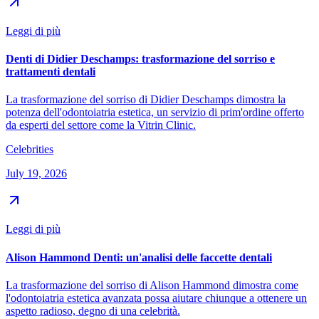
Leggi di più
Denti di Didier Deschamps: trasformazione del sorriso e
trattamenti dentali
La trasformazione del sorriso di Didier Deschamps dimostra la
potenza dell'odontoiatria estetica, un servizio di prim'ordine offerto
da esperti del settore come la Vitrin Clinic.
Celebrities
July 19, 2026
Leggi di più
Alison Hammond Denti: un'analisi delle faccette dentali
La trasformazione del sorriso di Alison Hammond dimostra come
l'odontoiatria estetica avanzata possa aiutare chiunque a ottenere un
aspetto radioso, degno di una celebrità.