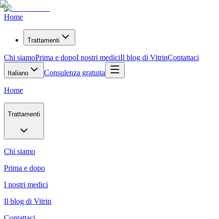
Home
Trattamenti
Chi siamo
Prima e dopo
I nostri medici
Il blog di Vitrin
Contattaci
Consulenza gratuita
Italiano
Home
Trattamenti
Chi siamo
Prima e dopo
I nostri medici
Il blog di Vitrin
Contattaci