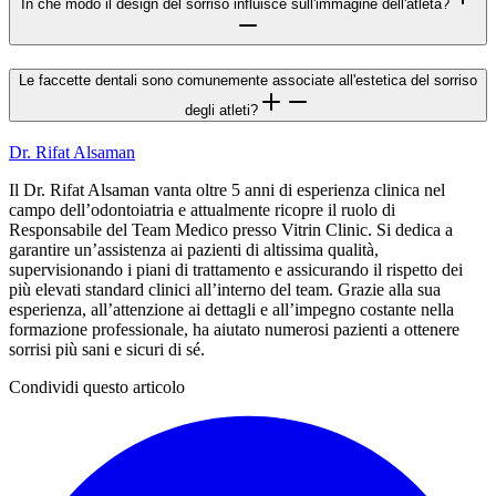
In che modo il design del sorriso influisce sull'immagine dell'atleta?
Le faccette dentali sono comunemente associate all'estetica del sorriso
degli atleti?
Dr. Rifat Alsaman
Il Dr. Rifat Alsaman vanta oltre 5 anni di esperienza clinica nel
campo dell’odontoiatria e attualmente ricopre il ruolo di
Responsabile del Team Medico presso Vitrin Clinic. Si dedica a
garantire un’assistenza ai pazienti di altissima qualità,
supervisionando i piani di trattamento e assicurando il rispetto dei
più elevati standard clinici all’interno del team. Grazie alla sua
esperienza, all’attenzione ai dettagli e all’impegno costante nella
formazione professionale, ha aiutato numerosi pazienti a ottenere
sorrisi più sani e sicuri di sé.
Condividi questo articolo