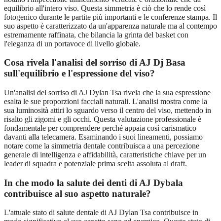
equilibrio all'intero viso. Questa simmetria è ciò che lo rende così
fotogenico durante le partite più importanti e le conferenze stampa. Il
suo aspetto è caratterizzato da un'apparenza naturale ma al contempo
estremamente raffinata, che bilancia la grinta del basket con
l'eleganza di un portavoce di livello globale.
Cosa rivela l'analisi del sorriso di AJ Dj Basa
sull'equilibrio e l'espressione del viso?
Un'analisi del sorriso di AJ Dylan Tsa rivela che la sua espressione
esalta le sue proporzioni facciali naturali. L'analisi mostra come la
sua luminosità attiri lo sguardo verso il centro del viso, mettendo in
risalto gli zigomi e gli occhi. Questa valutazione professionale è
fondamentale per comprendere perché appaia così carismatico
davanti alla telecamera. Esaminando i suoi lineamenti, possiamo
notare come la simmetria dentale contribuisca a una percezione
generale di intelligenza e affidabilità, caratteristiche chiave per un
leader di squadra e potenziale prima scelta assoluta al draft.
In che modo la salute dei denti di AJ Dybala
contribuisce al suo aspetto naturale?
L'attuale stato di salute dentale di AJ Dylan Tsa contribuisce in