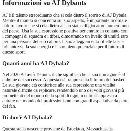
Informazioni su AJ Dybants
AJ è il talento straordinario che si cela dietro il sorriso di AJ Dybala.
Mentre il mondo si concentra sul suo aspetto, è importante ricordare
il duro lavoro che si cela dietro al suo status di giocatore numero uno
del paese. Usa la sua espressione positiva per entrare in contatto con
i compagni di squadra e i tifosi, dimostrando un livello di umiltà raro
per una persona del suo calibro. Il suo atteggiamento riflette la sua
brillantezza, la sua energia e il suo pieno potenziale per il futuro di
questo sport.
Quanti anni ha AJ Dybala?
Nel 2026 AJ avrà 19 anni, il che significa che la sua immagine è al
culmine del successo. A questa età, rappresenta il futuro del basket.
La sua giovane età conferisce alla sua espressione una vitalità
naturale difficile da replicare, rendendolo uno dei volti giovani più
promettenti del mondo dello sport di oggi, mentre si appresta a
entrare nel mondo del professionismo con grandi aspettative da parte
dei fan.
Di dov'è AJ Dybala?
Questa stella nascente proviene da Brockton, Massachusetts.