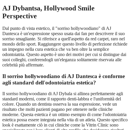
AJ Dybantsa, Hollywood Smile
Perspective
Dal punto di vista estetico, il "sorriso hollywoodiano" di AJ
Dantesca è un'espressione spesso usata dai fan per descrivere il suo
sorriso smagliante. Si riferisce a quell'aspetto da red carpet, raro nel
mondo dello sport. Raggiungere questo livello di perfezione richiede
un impegno nella cura estetica che va ben oltre la semplice
odontoiatria. Questo aspetto è uno dei motivi per cui si distingue dai
suoi colleghi, conferendogli un'eleganza solitamente riservata alle
celebrità più affermate.
Il sorriso hollywoodiano di AJ Dantesca è conforme
agli standard dell'odontoiatria estetica?
Il sorriso hollywoodiano di AJ Dybala si allinea perfettamente agli
standard moderni, come il rapporto denti-labbra e l'uniformità del
colore. Quando un dentista osserva la sua espressione, vede un
risultato che molti pazienti pagano per ottenere nelle cliniche
moderne. Questa estetica è un ottimo esempio di come l'odontoiatria
estetica possa essere integrata nella vita di un atleta. Questo specifico
look è esattamente ciò in cui cliniche come la Vitrin Clinic sono