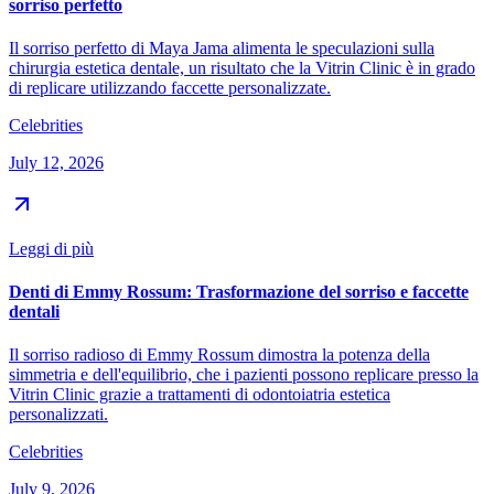
sorriso perfetto
Il sorriso perfetto di Maya Jama alimenta le speculazioni sulla
chirurgia estetica dentale, un risultato che la Vitrin Clinic è in grado
di replicare utilizzando faccette personalizzate.
Celebrities
July 12, 2026
Leggi di più
Denti di Emmy Rossum: Trasformazione del sorriso e faccette
dentali
Il sorriso radioso di Emmy Rossum dimostra la potenza della
simmetria e dell'equilibrio, che i pazienti possono replicare presso la
Vitrin Clinic grazie a trattamenti di odontoiatria estetica
personalizzati.
Celebrities
July 9, 2026