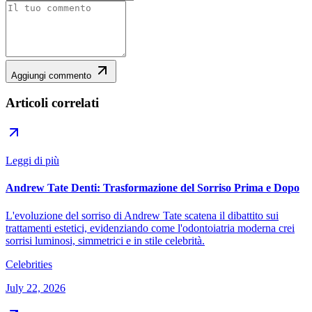
Aggiungi commento
Articoli correlati
Leggi di più
Andrew Tate Denti: Trasformazione del Sorriso Prima e Dopo
L'evoluzione del sorriso di Andrew Tate scatena il dibattito sui
trattamenti estetici, evidenziando come l'odontoiatria moderna crei
sorrisi luminosi, simmetrici e in stile celebrità.
Celebrities
July 22, 2026