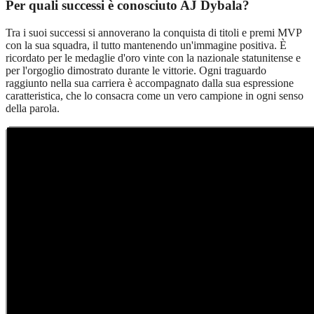
Per quali successi è conosciuto AJ Dybala?
Tra i suoi successi si annoverano la conquista di titoli e premi MVP
con la sua squadra, il tutto mantenendo un'immagine positiva. È
ricordato per le medaglie d'oro vinte con la nazionale statunitense e
per l'orgoglio dimostrato durante le vittorie. Ogni traguardo
raggiunto nella sua carriera è accompagnato dalla sua espressione
caratteristica, che lo consacra come un vero campione in ogni senso
della parola.