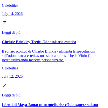
Celebrities
July 14, 2026
Leggi di più
Christie Brinkley Teeth: Odontoiatria estetica
Il sorriso iconico di Christie Brinkley alimenta le speculazioni
sull'odontoiatria estetica, un'estetica radiosa che la Vitrin Clinic
ricrea utilizzando faccette personalizzate.
Celebrities
July 12, 2026
Leggi di più
I denti di Maya Jama: tutto quello che c'è da sapere sul suo