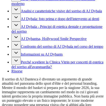
moderno
Analisi e caratteristiche visive del sorriso di AJ Dybala
AJ Dybala: foto prima e dopo dell'intervento ai denti
AJ Dybala - Principi di estetica dentale e progettazione
del sorriso
AJ Dybantsa, Hollywood Smile Perspective
Confronto del sorriso di AJ Dybala nel corso del tempo
Informazioni su AJ Dybants
Perché scegliere la Clinica Vitrin per concetti di estetica
del sorriso all'avanguardia?
Risorse
Il sorriso di AJ Dantesca è diventato un argomento di grande
attualità nel panorama dello sport d'élite e del personal branding.
Mentre il mondo del basket si prepara per la stagione 2026, la sua
immagine rappresenta un cambiamento nel modo in cui i giovani
talenti gestiscono la propria immagine pubblica. Non basta più avere
un punteggio elevato o un fisico imponente; le icone moderne
devono possedere una presenza visiva che si abbini alla loro