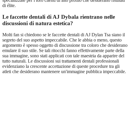
specializzate per i loro clienti di alto profilo che desiderano risultati
di élite.
Le faccette dentali di AJ Dybala rientrano nelle
discussioni di natura estetica?
Molti fan si chiedono se le faccette dentali di AJ Dylan Tsa siano il
segreto del suo aspetto impeccabile. Che le abbia o meno, questo
argomento è spesso oggetto di discussione tra coloro che desiderano
emulare il suo stile. Se tali ritocchi fanno effettivamente parte della
sua immagine, sono stati applicati con tale maestria da apparire del
tutto naturali. Le discussioni sui trattamenti dentali professionali
evidenziano la crescente accettazione di queste procedure tra gli
atleti che desiderano mantenere un'immagine pubblica impeccabile.