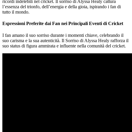
ricordi indelebili nel cricket. Il sorriso di Alyssa Healy cattura
l’essenza del trionfo, dell’energia e della gioia, ispirando i fan di
tutto il mondo.
Espressioni Preferite dai Fan nei Principali Eventi di Cricket
I fan amano il suo sorriso durante i momenti chiave, celebrando il
suo carisma e la sua autenticità. Il Sorriso di Alyssa Healy rafforza il
suo status di figura ammirata e influente nella comunità del cricket.