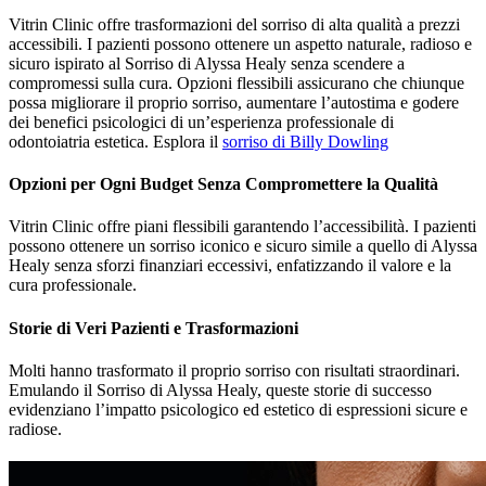
Vitrin Clinic offre trasformazioni del sorriso di alta qualità a prezzi
accessibili. I pazienti possono ottenere un aspetto naturale, radioso e
sicuro ispirato al Sorriso di Alyssa Healy senza scendere a
compromessi sulla cura. Opzioni flessibili assicurano che chiunque
possa migliorare il proprio sorriso, aumentare l’autostima e godere
dei benefici psicologici di un’esperienza professionale di
odontoiatria estetica. Esplora il
sorriso di Billy Dowling
Opzioni per Ogni Budget Senza Compromettere la Qualità
Vitrin Clinic offre piani flessibili garantendo l’accessibilità. I pazienti
possono ottenere un sorriso iconico e sicuro simile a quello di Alyssa
Healy senza sforzi finanziari eccessivi, enfatizzando il valore e la
cura professionale.
Storie di Veri Pazienti e Trasformazioni
Molti hanno trasformato il proprio sorriso con risultati straordinari.
Emulando il Sorriso di Alyssa Healy, queste storie di successo
evidenziano l’impatto psicologico ed estetico di espressioni sicure e
radiose.