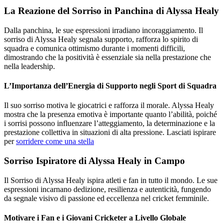
La Reazione del Sorriso in Panchina di Alyssa Healy
Dalla panchina, le sue espressioni irradiano incoraggiamento. Il
sorriso di Alyssa Healy segnala supporto, rafforza lo spirito di
squadra e comunica ottimismo durante i momenti difficili,
dimostrando che la positività è essenziale sia nella prestazione che
nella leadership.
L’Importanza dell’Energia di Supporto negli Sport di Squadra
Il suo sorriso motiva le giocatrici e rafforza il morale. Alyssa Healy
mostra che la presenza emotiva è importante quanto l’abilità, poiché
i sorrisi possono influenzare l’atteggiamento, la determinazione e la
prestazione collettiva in situazioni di alta pressione. Lasciati ispirare
per
sorridere come una stella
Sorriso Ispiratore di Alyssa Healy in Campo
Il Sorriso di Alyssa Healy ispira atleti e fan in tutto il mondo. Le sue
espressioni incarnano dedizione, resilienza e autenticità, fungendo
da segnale visivo di passione ed eccellenza nel cricket femminile.
Motivare i Fan e i Giovani Cricketer a Livello Globale