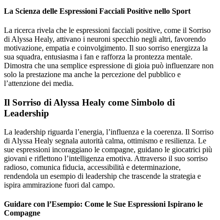
La Scienza delle Espressioni Facciali Positive nello Sport
La ricerca rivela che le espressioni facciali positive, come il Sorriso
di Alyssa Healy, attivano i neuroni specchio negli altri, favorendo
motivazione, empatia e coinvolgimento. Il suo sorriso energizza la
sua squadra, entusiasma i fan e rafforza la prontezza mentale.
Dimostra che una semplice espressione di gioia può influenzare non
solo la prestazione ma anche la percezione del pubblico e
l’attenzione dei media.
Il Sorriso di Alyssa Healy come Simbolo di
Leadership
La leadership riguarda l’energia, l’influenza e la coerenza. Il Sorriso
di Alyssa Healy segnala autorità calma, ottimismo e resilienza. Le
sue espressioni incoraggiano le compagne, guidano le giocatrici più
giovani e riflettono l’intelligenza emotiva. Attraverso il suo sorriso
radioso, comunica fiducia, accessibilità e determinazione,
rendendola un esempio di leadership che trascende la strategia e
ispira ammirazione fuori dal campo.
Guidare con l’Esempio: Come le Sue Espressioni Ispirano le
Compagne