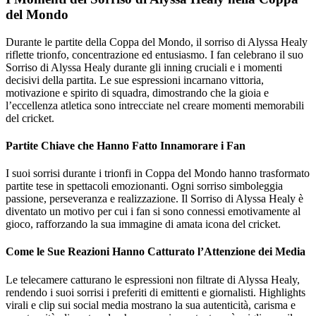
del Mondo
Durante le partite della Coppa del Mondo, il sorriso di Alyssa Healy
riflette trionfo, concentrazione ed entusiasmo. I fan celebrano il suo
Sorriso di Alyssa Healy durante gli inning cruciali e i momenti
decisivi della partita. Le sue espressioni incarnano vittoria,
motivazione e spirito di squadra, dimostrando che la gioia e
l’eccellenza atletica sono intrecciate nel creare momenti memorabili
del cricket.
Partite Chiave che Hanno Fatto Innamorare i Fan
I suoi sorrisi durante i trionfi in Coppa del Mondo hanno trasformato
partite tese in spettacoli emozionanti. Ogni sorriso simboleggia
passione, perseveranza e realizzazione. Il Sorriso di Alyssa Healy è
diventato un motivo per cui i fan si sono connessi emotivamente al
gioco, rafforzando la sua immagine di amata icona del cricket.
Come le Sue Reazioni Hanno Catturato l’Attenzione dei Media
Le telecamere catturano le espressioni non filtrate di Alyssa Healy,
rendendo i suoi sorrisi i preferiti di emittenti e giornalisti. Highlights
virali e clip sui social media mostrano la sua autenticità, carisma e