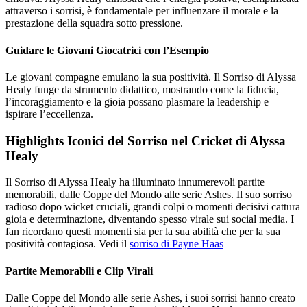
attraverso i sorrisi, è fondamentale per influenzare il morale e la
prestazione della squadra sotto pressione.
Guidare le Giovani Giocatrici con l’Esempio
Le giovani compagne emulano la sua positività. Il Sorriso di Alyssa
Healy funge da strumento didattico, mostrando come la fiducia,
l’incoraggiamento e la gioia possano plasmare la leadership e
ispirare l’eccellenza.
Highlights Iconici del Sorriso nel Cricket di Alyssa
Healy
Il Sorriso di Alyssa Healy ha illuminato innumerevoli partite
memorabili, dalle Coppe del Mondo alle serie Ashes. Il suo sorriso
radioso dopo wicket cruciali, grandi colpi o momenti decisivi cattura
gioia e determinazione, diventando spesso virale sui social media. I
fan ricordano questi momenti sia per la sua abilità che per la sua
positività contagiosa. Vedi il
sorriso di Payne Haas
Partite Memorabili e Clip Virali
Dalle Coppe del Mondo alle serie Ashes, i suoi sorrisi hanno creato