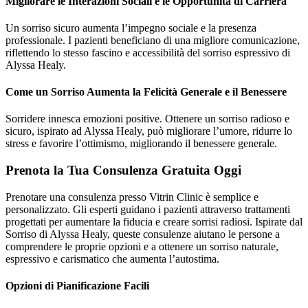
Migliorare le Interazioni Sociali e le Opportunità di Carriera
Un sorriso sicuro aumenta l’impegno sociale e la presenza
professionale. I pazienti beneficiano di una migliore comunicazione,
riflettendo lo stesso fascino e accessibilità del sorriso espressivo di
Alyssa Healy.
Come un Sorriso Aumenta la Felicità Generale e il Benessere
Sorridere innesca emozioni positive. Ottenere un sorriso radioso e
sicuro, ispirato ad Alyssa Healy, può migliorare l’umore, ridurre lo
stress e favorire l’ottimismo, migliorando il benessere generale.
Prenota la Tua Consulenza Gratuita Oggi
Prenotare una consulenza presso Vitrin Clinic è semplice e
personalizzato. Gli esperti guidano i pazienti attraverso trattamenti
progettati per aumentare la fiducia e creare sorrisi radiosi. Ispirate dal
Sorriso di Alyssa Healy, queste consulenze aiutano le persone a
comprendere le proprie opzioni e a ottenere un sorriso naturale,
espressivo e carismatico che aumenta l’autostima.
Opzioni di Pianificazione Facili