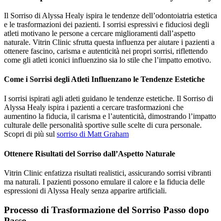
Il Sorriso di Alyssa Healy ispira le tendenze dell’odontoiatria estetica
e le trasformazioni dei pazienti. I sorrisi espressivi e fiduciosi degli
atleti motivano le persone a cercare miglioramenti dall’aspetto
naturale. Vitrin Clinic sfrutta questa influenza per aiutare i pazienti a
ottenere fascino, carisma e autenticità nei propri sorrisi, riflettendo
come gli atleti iconici influenzino sia lo stile che l’impatto emotivo.
Come i Sorrisi degli Atleti Influenzano le Tendenze Estetiche
I sorrisi ispirati agli atleti guidano le tendenze estetiche. Il Sorriso di
Alyssa Healy ispira i pazienti a cercare trasformazioni che
aumentino la fiducia, il carisma e l’autenticità, dimostrando l’impatto
culturale delle personalità sportive sulle scelte di cura personale.
Scopri di più sul
sorriso di Matt Graham
Ottenere Risultati del Sorriso dall’Aspetto Naturale
Vitrin Clinic enfatizza risultati realistici, assicurando sorrisi vibranti
ma naturali. I pazienti possono emulare il calore e la fiducia delle
espressioni di Alyssa Healy senza apparire artificiali.
Processo di Trasformazione del Sorriso Passo dopo
Passo