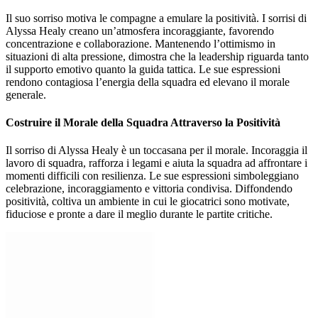
Il suo sorriso motiva le compagne a emulare la positività. I sorrisi di
Alyssa Healy creano un’atmosfera incoraggiante, favorendo
concentrazione e collaborazione. Mantenendo l’ottimismo in
situazioni di alta pressione, dimostra che la leadership riguarda tanto
il supporto emotivo quanto la guida tattica. Le sue espressioni
rendono contagiosa l’energia della squadra ed elevano il morale
generale.
Costruire il Morale della Squadra Attraverso la Positività
Il sorriso di Alyssa Healy è un toccasana per il morale. Incoraggia il
lavoro di squadra, rafforza i legami e aiuta la squadra ad affrontare i
momenti difficili con resilienza. Le sue espressioni simboleggiano
celebrazione, incoraggiamento e vittoria condivisa. Diffondendo
positività, coltiva un ambiente in cui le giocatrici sono motivate,
fiduciose e pronte a dare il meglio durante le partite critiche.