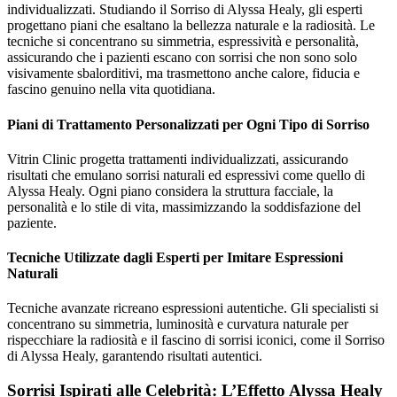
individualizzati. Studiando il Sorriso di Alyssa Healy, gli esperti
progettano piani che esaltano la bellezza naturale e la radiosità. Le
tecniche si concentrano su simmetria, espressività e personalità,
assicurando che i pazienti escano con sorrisi che non sono solo
visivamente sbalorditivi, ma trasmettono anche calore, fiducia e
fascino genuino nella vita quotidiana.
Piani di Trattamento Personalizzati per Ogni Tipo di Sorriso
Vitrin Clinic progetta trattamenti individualizzati, assicurando
risultati che emulano sorrisi naturali ed espressivi come quello di
Alyssa Healy. Ogni piano considera la struttura facciale, la
personalità e lo stile di vita, massimizzando la soddisfazione del
paziente.
Tecniche Utilizzate dagli Esperti per Imitare Espressioni
Naturali
Tecniche avanzate ricreano espressioni autentiche. Gli specialisti si
concentrano su simmetria, luminosità e curvatura naturale per
rispecchiare la radiosità e il fascino di sorrisi iconici, come il Sorriso
di Alyssa Healy, garantendo risultati autentici.
Sorrisi Ispirati alle Celebrità: L’Effetto Alyssa Healy