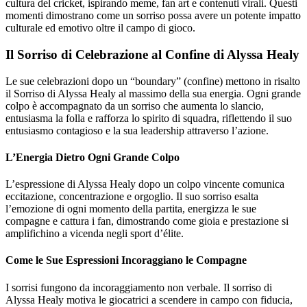
cultura del cricket, ispirando meme, fan art e contenuti virali. Questi
momenti dimostrano come un sorriso possa avere un potente impatto
culturale ed emotivo oltre il campo di gioco.
Il Sorriso di Celebrazione al Confine di Alyssa Healy
Le sue celebrazioni dopo un “boundary” (confine) mettono in risalto
il Sorriso di Alyssa Healy al massimo della sua energia. Ogni grande
colpo è accompagnato da un sorriso che aumenta lo slancio,
entusiasma la folla e rafforza lo spirito di squadra, riflettendo il suo
entusiasmo contagioso e la sua leadership attraverso l’azione.
L’Energia Dietro Ogni Grande Colpo
L’espressione di Alyssa Healy dopo un colpo vincente comunica
eccitazione, concentrazione e orgoglio. Il suo sorriso esalta
l’emozione di ogni momento della partita, energizza le sue
compagne e cattura i fan, dimostrando come gioia e prestazione si
amplifichino a vicenda negli sport d’élite.
Come le Sue Espressioni Incoraggiano le Compagne
I sorrisi fungono da incoraggiamento non verbale. Il sorriso di
Alyssa Healy motiva le giocatrici a scendere in campo con fiducia,