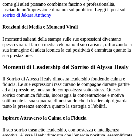
come gli atleti possano combinare fascino e professionalità,
lasciando un’impressione duratura sul pubblico. Leggi il post sul
sorriso di Jakara Anthony
Reazioni dei Media e Momenti Virali
I momenti salienti della stampa sulle sue espressioni diventano
spesso virali. I fan e i media celebrano il suo carisma, rafforzando la
sua immagine di atleta iconica la cui positività è ammirata quanto la
sua prestazione.
Momenti di Leadership del Sorriso di Alyssa Healy
Il Sorriso di Alyssa Healy dimostra leadership fondendo calma e
fiducia. Le sue espressioni rassicurano le compagne durante partite
ad alta pressione, mostrando compostezza sotto stress. Questo
sorriso comunica fiducia, incoraggia la concentrazione e motiva
sottilmente la sua squadra, dimostrando che la leadership riguarda
tanto la presenza emotiva quanto la strategia o l’abilità.
Ispirare Attraverso la Calma e la Fiducia
Il suo sorriso trasmette leadership, compostezza e intelligenza
emotiva. Alyssa Healy dimostra che l’energia positiva, esemplificata