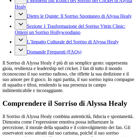
I Momenti più Iconici del Sorriso nel Cricket di Alyssa
Healy
Dietro le Quinte: Il Sorriso Spontaneo di Alyssa Healy
Sezione 1 Trasformazione del Sorriso Vitrin Clinic:
Ottieni un Sorriso Hollywoodiano
L’Impatto Culturale del Sorriso di Alyssa Healy
Domande Frequenti (FAQs)
Il Sorriso di Alyssa Healy è più di un semplice gesto: rappresenta
gioia, resilienza e leadership nel cricket. I fan di tutto il mondo
riconoscono il suo sorriso radioso, che riflette la sua dedizione e il
suo amore per il gioco. In ogni partita, il suo sorriso ispira compagne
di squadra e tifosi, rendendo la sua presenza in campo
indimenticabile e incoraggiante.
Comprendere il Sorriso di Alyssa Healy
Il Sorriso di Alyssa Healy combina autenticità, fiducia e spontaneità.
Dimostra come l’espressione emotiva possa influenzare la
percezione, il morale della squadra e il coinvolgimento dei fan. Gli
osservatori sono attratti dal suo carisma, poiché il suo sorriso