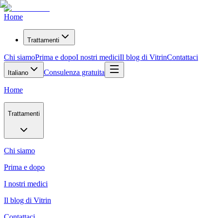
Home
Trattamenti
Chi siamo
Prima e dopo
I nostri medici
Il blog di Vitrin
Contattaci
Consulenza gratuita
Italiano
Home
Trattamenti
Chi siamo
Prima e dopo
I nostri medici
Il blog di Vitrin
Contattaci