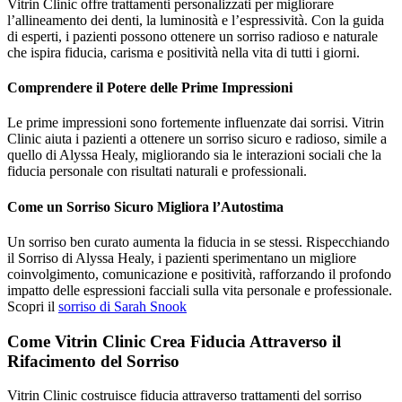
Vitrin Clinic offre trattamenti personalizzati per migliorare
l’allineamento dei denti, la luminosità e l’espressività. Con la guida
di esperti, i pazienti possono ottenere un sorriso radioso e naturale
che ispira fiducia, carisma e positività nella vita di tutti i giorni.
Comprendere il Potere delle Prime Impressioni
Le prime impressioni sono fortemente influenzate dai sorrisi. Vitrin
Clinic aiuta i pazienti a ottenere un sorriso sicuro e radioso, simile a
quello di Alyssa Healy, migliorando sia le interazioni sociali che la
fiducia personale con risultati naturali e professionali.
Come un Sorriso Sicuro Migliora l’Autostima
Un sorriso ben curato aumenta la fiducia in se stessi. Rispecchiando
il Sorriso di Alyssa Healy, i pazienti sperimentano un migliore
coinvolgimento, comunicazione e positività, rafforzando il profondo
impatto delle espressioni facciali sulla vita personale e professionale.
Scopri il
sorriso di Sarah Snook
Come Vitrin Clinic Crea Fiducia Attraverso il
Rifacimento del Sorriso
Vitrin Clinic costruisce fiducia attraverso trattamenti del sorriso