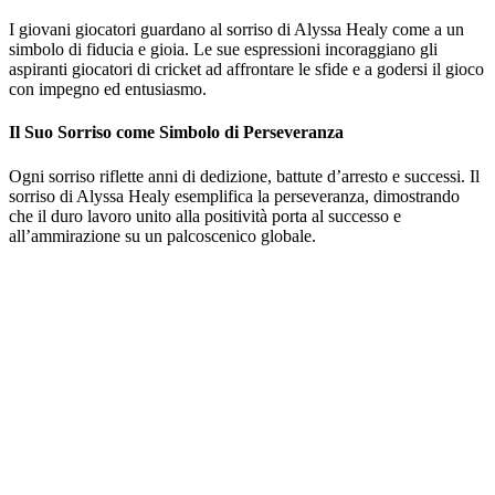
I giovani giocatori guardano al sorriso di Alyssa Healy come a un
simbolo di fiducia e gioia. Le sue espressioni incoraggiano gli
aspiranti giocatori di cricket ad affrontare le sfide e a godersi il gioco
con impegno ed entusiasmo.
Il Suo Sorriso come Simbolo di Perseveranza
Ogni sorriso riflette anni di dedizione, battute d’arresto e successi. Il
sorriso di Alyssa Healy esemplifica la perseveranza, dimostrando
che il duro lavoro unito alla positività porta al successo e
all’ammirazione su un palcoscenico globale.