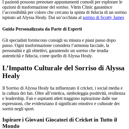
I pazienti possono prenotare appuntamenti comodi per esplorare le
opzioni di trasformazione del sorriso. Vitrin Clinic garantisce
l’accessibilità per coloro che cercano la spinta di fiducia di un sorriso
ispirato ad Alyssa Healy. Dai un’occhiata al
sorriso di Scotty James
Guida Personalizzata da Parte di Esperti
Gli specialisti forniscono consigli su misura e piani passo dopo
passo. Ogni trasformazione considera l’armonia facciale, la
personalità e gli obiettivi, garantendo un sorriso che irradia
autenticità e fiducia, come quello di Alyssa Healy.
L’Impatto Culturale del Sorriso di Alyssa
Healy
Il Sorriso di Alyssa Healy ha influenzato il cricket, i social media e
la cultura dei fan. Oltre all’estetica, simboleggia positività, resilienza
e leadership. Fan e aspiranti atleti traggono ispirazione dalle sue
espressioni, che evidenziano il significato emotivo e culturale dei
sorrisi negli sport.
Ispirare i Giovani Giocatori di Cricket in Tutto il
Mondo