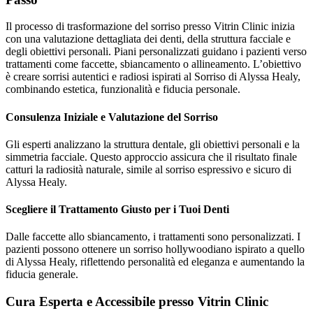
Il processo di trasformazione del sorriso presso Vitrin Clinic inizia
con una valutazione dettagliata dei denti, della struttura facciale e
degli obiettivi personali. Piani personalizzati guidano i pazienti verso
trattamenti come faccette, sbiancamento o allineamento. L’obiettivo
è creare sorrisi autentici e radiosi ispirati al Sorriso di Alyssa Healy,
combinando estetica, funzionalità e fiducia personale.
Consulenza Iniziale e Valutazione del Sorriso
Gli esperti analizzano la struttura dentale, gli obiettivi personali e la
simmetria facciale. Questo approccio assicura che il risultato finale
catturi la radiosità naturale, simile al sorriso espressivo e sicuro di
Alyssa Healy.
Scegliere il Trattamento Giusto per i Tuoi Denti
Dalle faccette allo sbiancamento, i trattamenti sono personalizzati. I
pazienti possono ottenere un sorriso hollywoodiano ispirato a quello
di Alyssa Healy, riflettendo personalità ed eleganza e aumentando la
fiducia generale.
Cura Esperta e Accessibile presso Vitrin Clinic