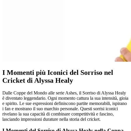
I Momenti più Iconici del Sorriso nel
Cricket di Alyssa Healy
Dalle Coppe del Mondo alle serie Ashes, il Sorriso di Alyssa Healy
è diventato leggendario. Ogni momento cattura la sua intensità, gioia
e spirito. Le sue espressioni definiscono partite memorabili, ispirano
i fan e mostrano il suo marchio personale. Questi sorrisi iconici
rivelano la sua capacità di combinare competitività e fascino,
lasciando impressioni durature nella storia del cricket.
I Momenti del Sorriso di Alyssa Healy nella Coppa