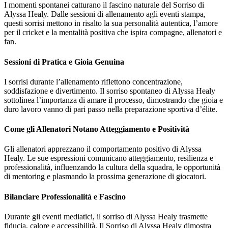
I momenti spontanei catturano il fascino naturale del Sorriso di
Alyssa Healy. Dalle sessioni di allenamento agli eventi stampa,
questi sorrisi mettono in risalto la sua personalità autentica, l’amore
per il cricket e la mentalità positiva che ispira compagne, allenatori e
fan.
Sessioni di Pratica e Gioia Genuina
I sorrisi durante l’allenamento riflettono concentrazione,
soddisfazione e divertimento. Il sorriso spontaneo di Alyssa Healy
sottolinea l’importanza di amare il processo, dimostrando che gioia e
duro lavoro vanno di pari passo nella preparazione sportiva d’élite.
Come gli Allenatori Notano Atteggiamento e Positività
Gli allenatori apprezzano il comportamento positivo di Alyssa
Healy. Le sue espressioni comunicano atteggiamento, resilienza e
professionalità, influenzando la cultura della squadra, le opportunità
di mentoring e plasmando la prossima generazione di giocatori.
Bilanciare Professionalità e Fascino
Durante gli eventi mediatici, il sorriso di Alyssa Healy trasmette
fiducia, calore e accessibilità. Il Sorriso di Alyssa Healy dimostra