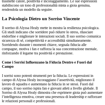
trasmette calore, positività e incoraggiamento. Le sue espressioni
stabiliscono un tono di professionalità mista a gioia genuina,
rendendola un modello da seguire.
La Psicologia Dietro un Sorriso Vincente
Il sorriso di Alyssa Healy mette in mostra la resilienza psicologica.
Gli studi indicano che sorridere può ridurre lo stress, rilasciare
endorfine e migliorare le interazioni sociali. Il suo sorriso comunica
sicurezza di sé, competitività e accessibilità simultaneamente.
Sorridendo durante i momenti chiave, segnala fiducia alle
compagne, motiva i fan e rafforza la sua concentrazione mentale,
rinforzando il legame tra positività e prestazione.
Come i Sorrisi Influenzano la Fiducia Dentro e Fuori dal
Campo
I sorrisi sono potenti strumenti per la fiducia. Le espressioni in
campo di Alyssa Healy incoraggiano l’assertività, migliorano il
lavoro di squadra e aumentano la fiducia in se stessi. Fuori dal
campo, il suo sorriso ispira fan e giovani atleti a livello globale. Il
Sorriso di Alyssa Healy dimostra che esprimere gioia può aumentare
l’intelligenza emotiva, creare una presenza di leadership e rafforzare
le relazioni personali e professionali.