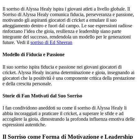
Il sorriso di Alyssa Healy ispira i giovani atleti a livello globale. Il
Sorriso di Alyssa Healy comunica fiducia, perseveranza e passione,
motivando gli aspiranti giocatori di cricket a emulare il suo
atteggiamento dentro e fuori dal campo. Le sue espressioni radiose
rinforzano l’idea che gioia, resilienza e leadership siano parte
integrante del successo, rendendola un modello per le generazioni
future. Vedi il
sorriso di Ed Sheeran
Modello di Fiducia e Passione
Il suo sorriso ispira fiducia e passione nei giovani giocatori di
cricket. Alyssa Healy incarna determinazione e gioia, insegnando ai
giocatori che la positività è una componente critica della prestazione
e della crescita personale.
Storie di Fan Motivati dal Suo Sorriso
I fan condividono aneddoti su come il sorriso di Alyssa Healy li
abbia incoraggiati a praticare il cricket, a superare le sfide e ad
accogliere la gioia, dimostrando la profonda influenza emotiva delle
espressioni autentiche.
Il Sorriso come Forma di Motivazione e Leadership