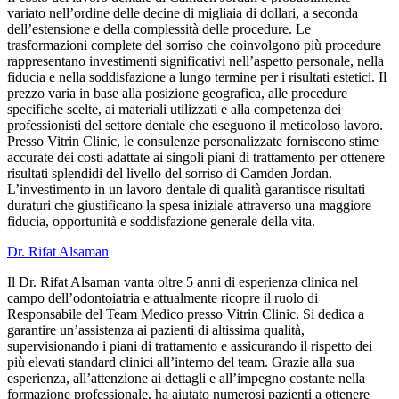
variato nell’ordine delle decine di migliaia di dollari, a seconda
dell’estensione e della complessità delle procedure. Le
trasformazioni complete del sorriso che coinvolgono più procedure
rappresentano investimenti significativi nell’aspetto personale, nella
fiducia e nella soddisfazione a lungo termine per i risultati estetici. Il
prezzo varia in base alla posizione geografica, alle procedure
specifiche scelte, ai materiali utilizzati e alla competenza dei
professionisti del settore dentale che eseguono il meticoloso lavoro.
Presso Vitrin Clinic, le consulenze personalizzate forniscono stime
accurate dei costi adattate ai singoli piani di trattamento per ottenere
risultati splendidi del livello del sorriso di Camden Jordan.
L’investimento in un lavoro dentale di qualità garantisce risultati
duraturi che giustificano la spesa iniziale attraverso una maggiore
fiducia, opportunità e soddisfazione generale della vita.
Dr. Rifat Alsaman
Il Dr. Rifat Alsaman vanta oltre 5 anni di esperienza clinica nel
campo dell’odontoiatria e attualmente ricopre il ruolo di
Responsabile del Team Medico presso Vitrin Clinic. Si dedica a
garantire un’assistenza ai pazienti di altissima qualità,
supervisionando i piani di trattamento e assicurando il rispetto dei
più elevati standard clinici all’interno del team. Grazie alla sua
esperienza, all’attenzione ai dettagli e all’impegno costante nella
formazione professionale, ha aiutato numerosi pazienti a ottenere