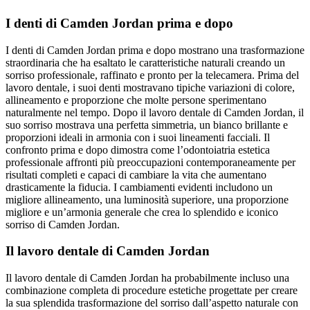
I denti di Camden Jordan prima e dopo
I denti di Camden Jordan prima e dopo mostrano una trasformazione
straordinaria che ha esaltato le caratteristiche naturali creando un
sorriso professionale, raffinato e pronto per la telecamera. Prima del
lavoro dentale, i suoi denti mostravano tipiche variazioni di colore,
allineamento e proporzione che molte persone sperimentano
naturalmente nel tempo. Dopo il lavoro dentale di Camden Jordan, il
suo sorriso mostrava una perfetta simmetria, un bianco brillante e
proporzioni ideali in armonia con i suoi lineamenti facciali. Il
confronto prima e dopo dimostra come l’odontoiatria estetica
professionale affronti più preoccupazioni contemporaneamente per
risultati completi e capaci di cambiare la vita che aumentano
drasticamente la fiducia. I cambiamenti evidenti includono un
migliore allineamento, una luminosità superiore, una proporzione
migliore e un’armonia generale che crea lo splendido e iconico
sorriso di Camden Jordan.
Il lavoro dentale di Camden Jordan
Il lavoro dentale di Camden Jordan ha probabilmente incluso una
combinazione completa di procedure estetiche progettate per creare
la sua splendida trasformazione del sorriso dall’aspetto naturale con