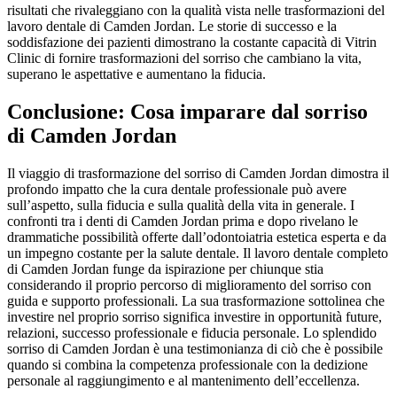
risultati che rivaleggiano con la qualità vista nelle trasformazioni del
lavoro dentale di Camden Jordan. Le storie di successo e la
soddisfazione dei pazienti dimostrano la costante capacità di Vitrin
Clinic di fornire trasformazioni del sorriso che cambiano la vita,
superano le aspettative e aumentano la fiducia.
Conclusione: Cosa imparare dal sorriso
di Camden Jordan
Il viaggio di trasformazione del sorriso di Camden Jordan dimostra il
profondo impatto che la cura dentale professionale può avere
sull’aspetto, sulla fiducia e sulla qualità della vita in generale. I
confronti tra i denti di Camden Jordan prima e dopo rivelano le
drammatiche possibilità offerte dall’odontoiatria estetica esperta e da
un impegno costante per la salute dentale. Il lavoro dentale completo
di Camden Jordan funge da ispirazione per chiunque stia
considerando il proprio percorso di miglioramento del sorriso con
guida e supporto professionali. La sua trasformazione sottolinea che
investire nel proprio sorriso significa investire in opportunità future,
relazioni, successo professionale e fiducia personale. Lo splendido
sorriso di Camden Jordan è una testimonianza di ciò che è possibile
quando si combina la competenza professionale con la dedizione
personale al raggiungimento e al mantenimento dell’eccellenza.