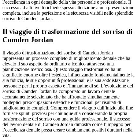
l’eccellenza in ogni dettaglio della vita personale e professionale. Il
successo ad alti livelli richiede spesso attenzione a una presentazione
completa, inclusa la perfezione e la sicurezza visibili nello splendido
sorriso di Camden Jordan.
Il viaggio di trasformazione del sorriso di
Camden Jordan
Il viaggio di trasformazione del sorriso di Camden Jordan
rappresenta un processo completo di miglioramento dentale che ha
elevato il suo aspetto da ordinario a iconico attraverso una
pianificazione meticolosa. Questo viaggio trasformativo ha un
significato enorme oltre l’estetica, influenzando fondamentalmente la
sua fiducia, le sue opportunità professionali e la sua soddisfazione
personale per il proprio aspetto e l’immagine di sé. L’evoluzione del
sorriso di Camden Jordan ha comportato un lavoro dentale
accuratamente selezionato che ha affrontato simultaneamente
molteplici preoccupazioni estetiche e funzionali per risultati di
miglioramento completi. Comprendere il viaggio dall’inizio alla fine
fornisce spunti preziosi per chiunque stia considerando la propria
trasformazione del sorriso con una guida professionale. Il successo
del lavoro dentale di Camden Jordan dimostra come l’impegno per
l’eccellenza dentale possa creare cambiamenti positivi duraturi nella
vita.