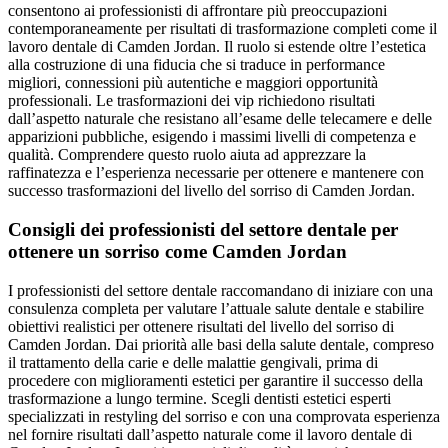
consentono ai professionisti di affrontare più preoccupazioni
contemporaneamente per risultati di trasformazione completi come il
lavoro dentale di Camden Jordan. Il ruolo si estende oltre l’estetica
alla costruzione di una fiducia che si traduce in performance
migliori, connessioni più autentiche e maggiori opportunità
professionali. Le trasformazioni dei vip richiedono risultati
dall’aspetto naturale che resistano all’esame delle telecamere e delle
apparizioni pubbliche, esigendo i massimi livelli di competenza e
qualità. Comprendere questo ruolo aiuta ad apprezzare la
raffinatezza e l’esperienza necessarie per ottenere e mantenere con
successo trasformazioni del livello del sorriso di Camden Jordan.
Consigli dei professionisti del settore dentale per
ottenere un sorriso come Camden Jordan
I professionisti del settore dentale raccomandano di iniziare con una
consulenza completa per valutare l’attuale salute dentale e stabilire
obiettivi realistici per ottenere risultati del livello del sorriso di
Camden Jordan. Dai priorità alle basi della salute dentale, compreso
il trattamento della carie e delle malattie gengivali, prima di
procedere con miglioramenti estetici per garantire il successo della
trasformazione a lungo termine. Scegli dentisti estetici esperti
specializzati in restyling del sorriso e con una comprovata esperienza
nel fornire risultati dall’aspetto naturale come il lavoro dentale di