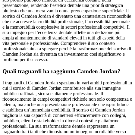
presentazione, rendendo l’estetica dentale una priorità strategica
piuttosto che una mera vanità o una preoccupazione superficiale. Il
sorriso di Camden Jordan è diventato una caratteristica riconoscibile
che ne accresce la credibilità professionale, l’accessibilità personale
e la memorabilità complessiva in settori professionali competitivi. Il
suo impegno per l’eccellenza dentale riflette una dedizione più
ampia al mantenimento di standard elevati in tutti gli aspetti della
vita personale e professionale. Comprendere il suo contesto
professionale aiuta a spiegare perché la trasformazione del sorriso di
Camden Jordan sia diventata un investimento così significativo e
proficuo per il successo.
Quali traguardi ha raggiunto Camden Jordan?
I traguardi di Camden Jordan spaziano in vari ambiti professionali in
cui il sorriso di Camden Jordan contribuisce alla sua immagine
pubblica raffinata, sicura e altamente professionale. Il
riconoscimento in campi competitivi richiede non solo competenza e
talento, ma anche una presentazione professionale che ispiri fiducia
e stabilisca un’immediata credibilità. Il sorriso di Camden Jordan
migliora la sua capacità di connettersi efficacemente con colleghi,
pubblico, clienti e stakeholder in diversi contesti e piattaforme
professionali. La sua trasformazione dentale rappresenta un
traguardo tra i tanti che dimostrano un impegno incrollabile verso