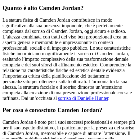
Quanto è alto Camden Jordan?
La statura fisica di Camden Jordan contribuisce in modo
significativo alla sua presenza imponente, che è perfettamente
completata dal sorriso di Camden Jordan, oggi sicuro e radioso.
L’altezza combinata con tratti del viso ben proporzionati crea un
aspetto generale memorabile e impressionante in contesti
professionali, sociali e di impegno pubblico. Le sue caratteristiche
fisiche incorniciano magnificamente il sorriso di Camden Jordan,
esaltando l’impatto complessivo della sua trasformazione dentale
completa e dei suoi sforzi di affinamento estetico. Comprendere la
relazione tra caratteristiche fisiche ed estetica dentale evidenzia
l’importanza critica della pianificazione del trattamento
personalizzato per ottenere risultati ottimali. L’armonia tra la sua
altezza, la struttura facciale e il sorriso dimostra un’attenzione
completa alla creazione di una presentazione professionale coesa e
raffinata.
Dai un’occhiata al
sorriso di Danielle Hunter
.
Per cosa è conosciuto Camden Jordan?
Camden Jordan è noto per i suoi successi professionali e sempre più
per il suo aspetto distintivo, in particolare per la presenza del sorriso
di Camden Jordan, memorabile e capace di attirare l’attenzione. Il
suo profilo pubblico richiede un’eccellenza costante nella