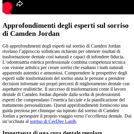
Approfondimenti degli esperti sul sorriso
di Camden Jordan
Gli approfondimenti degli esperti sul sorriso di Camden Jordan
rivelano l’approccio sofisticato richiesto per ottenere risultati di
trasformazione dentale così naturali e capaci di infondere fiducia.
L’odontoiatria estetica professionale combina competenza tecnica
con visione artistica per creare sorrisi che esaltano i tratti naturali
apparendo autentici e armoniosi. Comprendere le prospettive degli
esperti sulle trasformazioni del sorriso aiuta le persone a prendere
decisioni informate sui propri percorsi di miglioramento dentale con
aspettative realistiche. Il successo di trasformazioni come il lavoro
dentale di Camden Jordan dipende dalla scelta di professionisti
esperti che comprendano l’estetica facciale e la pianificazione del
trattamento personalizzato. Questi approfondimenti forniscono una
guida preziosa per chiunque sia ispirato dal sorriso di Camden
Jordan a perseguire il proprio viaggio verso l’eccellenza dentale.
Dai
un’occhiata al
sorriso di CeeDee Lamb
.
Importanza di una cura dentale regolare