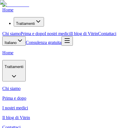
Home
Trattamenti
Chi siamo
Prima e dopo
I nostri medici
Il blog di Vitrin
Contattaci
Consulenza gratuita
Italiano
Home
Trattamenti
Chi siamo
Prima e dopo
I nostri medici
Il blog di Vitrin
Contattaci