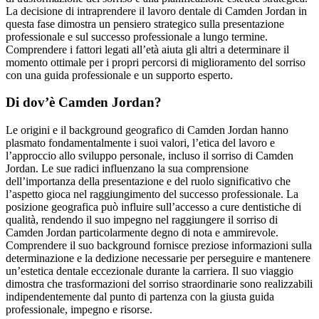
La decisione di intraprendere il lavoro dentale di Camden Jordan in
questa fase dimostra un pensiero strategico sulla presentazione
professionale e sul successo professionale a lungo termine.
Comprendere i fattori legati all’età aiuta gli altri a determinare il
momento ottimale per i propri percorsi di miglioramento del sorriso
con una guida professionale e un supporto esperto.
Di dov’è Camden Jordan?
Le origini e il background geografico di Camden Jordan hanno
plasmato fondamentalmente i suoi valori, l’etica del lavoro e
l’approccio allo sviluppo personale, incluso il sorriso di Camden
Jordan. Le sue radici influenzano la sua comprensione
dell’importanza della presentazione e del ruolo significativo che
l’aspetto gioca nel raggiungimento del successo professionale. La
posizione geografica può influire sull’accesso a cure dentistiche di
qualità, rendendo il suo impegno nel raggiungere il sorriso di
Camden Jordan particolarmente degno di nota e ammirevole.
Comprendere il suo background fornisce preziose informazioni sulla
determinazione e la dedizione necessarie per perseguire e mantenere
un’estetica dentale eccezionale durante la carriera. Il suo viaggio
dimostra che trasformazioni del sorriso straordinarie sono realizzabili
indipendentemente dal punto di partenza con la giusta guida
professionale, impegno e risorse.