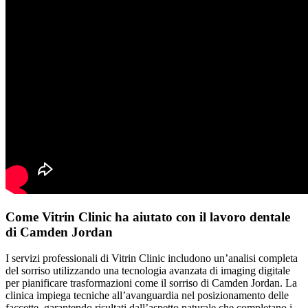
Come Vitrin Clinic ha aiutato con il lavoro dentale
di Camden Jordan
I servizi professionali di Vitrin Clinic includono un’analisi completa
del sorriso utilizzando una tecnologia avanzata di imaging digitale
per pianificare trasformazioni come il sorriso di Camden Jordan. La
clinica impiega tecniche all’avanguardia nel posizionamento delle
faccette, garantendo risultati dall’aspetto naturale che completano i