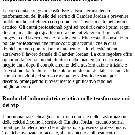
La cura dentale regolare costituisce la base per mantenere
trasformazioni del livello del sorriso di Camden Jordan e prevenire
problemi che potrebbero compromettere l’investimento nel lavoro
estetico. Gli esami professionali ogni sei mesi rilevano i primi segni
di carie, malattie gengivali o usura che potrebbero influire sulla
longevità del lavoro dentale. Visite dentistiche costanti consentono
pulizie professionali che rimuovono gli accumuli che la cura
domiciliare non può trattare, mantenendo la luminosità ottenuta
attraverso il lavoro dentale di Camden Jordan. La cura regolare offre
opportunità per trattamenti di ritocco che mantengono i sorrisi al
meglio anni dopo il completamento della trasformazione iniziale e
l’investimento. Stabilire solide abitudini di cura dentale assicura che
le trasformazioni del sorriso rimangano splendide e sane per
decenni, proteggendo l’investimento significativo fatto nel
miglioramento.
Ruolo dell’odontoiatria estetica nelle trasformazioni
dei vip
L’odontoiatria estetica gioca un ruolo cruciale nelle trasformazioni
delle celebrità come il sorriso di Camden Jordan, creando sorrisi
pronti per la telecamera che migliorano la presenza professionale.
Tecniche avanzate in faccette, sbiancamento e allineamento