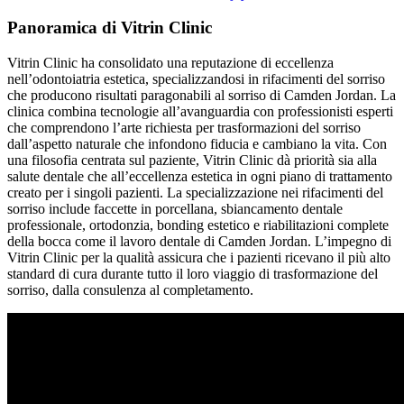
Panoramica di Vitrin Clinic
Vitrin Clinic ha consolidato una reputazione di eccellenza
nell’odontoiatria estetica, specializzandosi in rifacimenti del sorriso
che producono risultati paragonabili al sorriso di Camden Jordan. La
clinica combina tecnologie all’avanguardia con professionisti esperti
che comprendono l’arte richiesta per trasformazioni del sorriso
dall’aspetto naturale che infondono fiducia e cambiano la vita. Con
una filosofia centrata sul paziente, Vitrin Clinic dà priorità sia alla
salute dentale che all’eccellenza estetica in ogni piano di trattamento
creato per i singoli pazienti. La specializzazione nei rifacimenti del
sorriso include faccette in porcellana, sbiancamento dentale
professionale, ortodonzia, bonding estetico e riabilitazioni complete
della bocca come il lavoro dentale di Camden Jordan. L’impegno di
Vitrin Clinic per la qualità assicura che i pazienti ricevano il più alto
standard di cura durante tutto il loro viaggio di trasformazione del
sorriso, dalla consulenza al completamento.