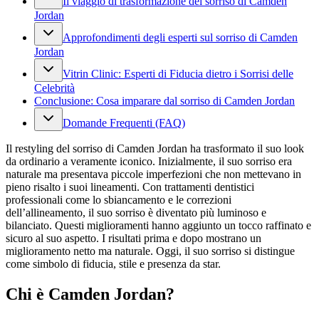
Il viaggio di trasformazione del sorriso di Camden
Jordan
Approfondimenti degli esperti sul sorriso di Camden
Jordan
Vitrin Clinic: Esperti di Fiducia dietro i Sorrisi delle
Celebrità
Conclusione: Cosa imparare dal sorriso di Camden Jordan
Domande Frequenti (FAQ)
Il restyling del sorriso di Camden Jordan ha trasformato il suo look
da ordinario a veramente iconico. Inizialmente, il suo sorriso era
naturale ma presentava piccole imperfezioni che non mettevano in
pieno risalto i suoi lineamenti. Con trattamenti dentistici
professionali come lo sbiancamento e le correzioni
dell’allineamento, il suo sorriso è diventato più luminoso e
bilanciato. Questi miglioramenti hanno aggiunto un tocco raffinato e
sicuro al suo aspetto. I risultati prima e dopo mostrano un
miglioramento netto ma naturale. Oggi, il suo sorriso si distingue
come simbolo di fiducia, stile e presenza da star.
Chi è Camden Jordan?