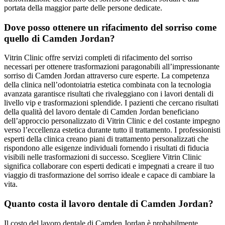
portata della maggior parte delle persone dedicate.
Dove posso ottenere un rifacimento del sorriso come
quello di Camden Jordan?
Vitrin Clinic offre servizi completi di rifacimento del sorriso
necessari per ottenere trasformazioni paragonabili all’impressionante
sorriso di Camden Jordan attraverso cure esperte. La competenza
della clinica nell’odontoiatria estetica combinata con la tecnologia
avanzata garantisce risultati che rivaleggiano con i lavori dentali di
livello vip e trasformazioni splendide. I pazienti che cercano risultati
della qualità del lavoro dentale di Camden Jordan beneficiano
dell’approccio personalizzato di Vitrin Clinic e del costante impegno
verso l’eccellenza estetica durante tutto il trattamento. I professionisti
esperti della clinica creano piani di trattamento personalizzati che
rispondono alle esigenze individuali fornendo i risultati di fiducia
visibili nelle trasformazioni di successo. Scegliere Vitrin Clinic
significa collaborare con esperti dedicati e impegnati a creare il tuo
viaggio di trasformazione del sorriso ideale e capace di cambiare la
vita.
Quanto costa il lavoro dentale di Camden Jordan?
Il costo del lavoro dentale di Camden Jordan è probabilmente