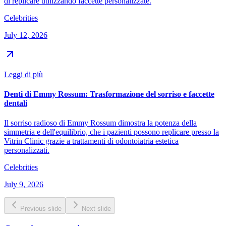
di replicare utilizzando faccette personalizzate.
Celebrities
July 12, 2026
Leggi di più
Denti di Emmy Rossum: Trasformazione del sorriso e faccette
dentali
Il sorriso radioso di Emmy Rossum dimostra la potenza della
simmetria e dell'equilibrio, che i pazienti possono replicare presso la
Vitrin Clinic grazie a trattamenti di odontoiatria estetica
personalizzati.
Celebrities
July 9, 2026
Previous slide
Next slide