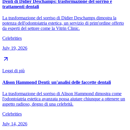
Denti di Didier Deschamps: trasformazione del sorriso e
trattamenti dentali
La trasformazione del sorriso di Didier Deschamps dimostra la
potenza dell'odontoiatria estetica, un servizio di prim'ordine offerto
da esperti del settore come la Vitrin Clinic.
Celebrities
July 19, 2026
Leggi di più
Alison Hammond Denti: un'analisi delle faccette dentali
La trasformazione del sorriso di Alison Hammond dimostra come
l'odontoiatria estetica avanzata possa aiutare chiunque a ottenere un
aspetto radioso, degno di una celebrità.
Celebrities
July 14, 2026