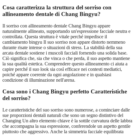
Cosa caratterizza la struttura del sorriso con
allineamento dentale di Chang Bingyu?
Il sorriso con allineamento dentale Chang Bingyu appare
naturalmente allineato, supportando un'espressione facciale neutra e
controllata. Questa struttura è vitale perché impedisce il
cambiamento bingyu Il suo sorriso non appare distorto nemmeno
durante risate intense o situazioni di stress. La stabilità della sua
arcata dentale sostiene i muscoli facciali fornendo una solida base.
Ciò significa che, sia che vinca o che perda, il suo aspetto mantiene
la sua qualità estetica. Comprendere questo allineamento ci aiuta a
capire perché il suo look sia così efficace nei contesti mediatici,
poiché appare coerente da ogni angolazione e in qualsiasi
condizione di illuminazione nell'arena.
Cosa sono i Chang Bingyu perfetto Caratteristiche
del sorriso?
Le caratteristiche del suo sorriso sono numerose, a cominciare dalle
sue proporzioni dentali naturali che sono un segno distintivo del
Changing Un altro elemento chiave è la sottile curvatura delle labbra
che accompagna la sua espressione, conferendole un aspetto gentile
piuttosto che aggressivo. Anche la simmetria facciale equilibrata