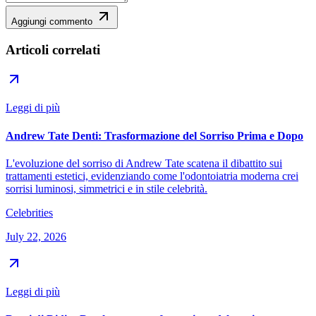
Aggiungi commento
Articoli correlati
Leggi di più
Andrew Tate Denti: Trasformazione del Sorriso Prima e Dopo
L'evoluzione del sorriso di Andrew Tate scatena il dibattito sui
trattamenti estetici, evidenziando come l'odontoiatria moderna crei
sorrisi luminosi, simmetrici e in stile celebrità.
Celebrities
July 22, 2026
Leggi di più