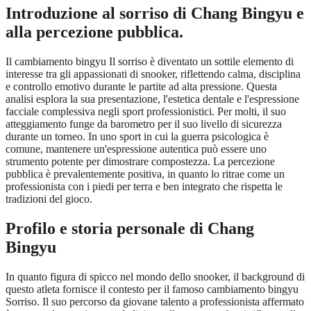
Introduzione al sorriso di Chang Bingyu e
alla percezione pubblica.
Il cambiamento bingyu Il sorriso è diventato un sottile elemento di
interesse tra gli appassionati di snooker, riflettendo calma, disciplina
e controllo emotivo durante le partite ad alta pressione. Questa
analisi esplora la sua presentazione, l'estetica dentale e l'espressione
facciale complessiva negli sport professionistici. Per molti, il suo
atteggiamento funge da barometro per il suo livello di sicurezza
durante un torneo. In uno sport in cui la guerra psicologica è
comune, mantenere un'espressione autentica può essere uno
strumento potente per dimostrare compostezza. La percezione
pubblica è prevalentemente positiva, in quanto lo ritrae come un
professionista con i piedi per terra e ben integrato che rispetta le
tradizioni del gioco.
Profilo e storia personale di Chang
Bingyu
In quanto figura di spicco nel mondo dello snooker, il background di
questo atleta fornisce il contesto per il famoso cambiamento bingyu
Sorriso. Il suo percorso da giovane talento a professionista affermato