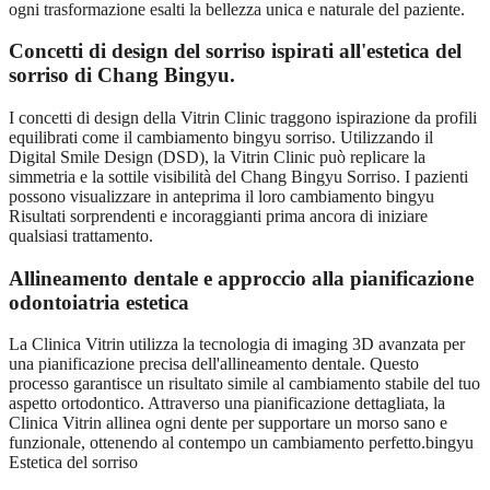
ogni trasformazione esalti la bellezza unica e naturale del paziente.
Concetti di design del sorriso ispirati all'estetica del
sorriso di Chang Bingyu.
I concetti di design della Vitrin Clinic traggono ispirazione da profili
equilibrati come il cambiamento bingyu sorriso. Utilizzando il
Digital Smile Design (DSD), la Vitrin Clinic può replicare la
simmetria e la sottile visibilità del Chang Bingyu Sorriso. I pazienti
possono visualizzare in anteprima il loro cambiamento bingyu
Risultati sorprendenti e incoraggianti prima ancora di iniziare
qualsiasi trattamento.
Allineamento dentale e approccio alla pianificazione
odontoiatria estetica
La Clinica Vitrin utilizza la tecnologia di imaging 3D avanzata per
una pianificazione precisa dell'allineamento dentale. Questo
processo garantisce un risultato simile al cambiamento stabile del tuo
aspetto ortodontico. Attraverso una pianificazione dettagliata, la
Clinica Vitrin allinea ogni dente per supportare un morso sano e
funzionale, ottenendo al contempo un cambiamento perfetto.bingyu
Estetica del sorriso