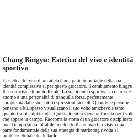
Chang Bingyu: Estetica del viso e identità
sportiva
L'estetica del viso di un atleta è una parte importante della sua
identità complessiva e, per questo giocatore, il cambiamento bingyu
Il suo sorriso è il punto focale. La sua identità sportiva si costruisce
attorno a una personalità di tranquilla forza, perfettamente
completata dalle sue sottili espressioni facciali. Quando le persone
pensano a lui, spesso visualizzano il suo volto amichevole tanto
quanto i suoi colpi tecnici. Questa identità viene rafforzata ogni volta
che appare in campo. Racconta la storia di un giocatore disciplinato
ma al tempo stesso affabile, rendendo il suo marchio visivo una
parte fondamentale della sua strategia di marketing rivolta al
pubblico globale del biliardo.