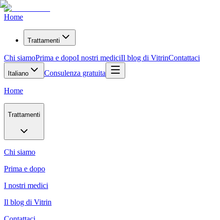
Home
Trattamenti
Chi siamo
Prima e dopo
I nostri medici
Il blog di Vitrin
Contattaci
Consulenza gratuita
Italiano
Home
Trattamenti
Chi siamo
Prima e dopo
I nostri medici
Il blog di Vitrin
Contattaci