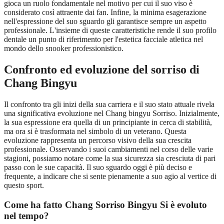
gioca un ruolo fondamentale nel motivo per cui il suo viso è
considerato così attraente dai fan. Infine, la minima esagerazione
nell'espressione del suo sguardo gli garantisce sempre un aspetto
professionale. L'insieme di queste caratteristiche rende il suo profilo
dentale un punto di riferimento per l'estetica facciale atletica nel
mondo dello snooker professionistico.
Confronto ed evoluzione del sorriso di
Chang Bingyu
Il confronto tra gli inizi della sua carriera e il suo stato attuale rivela
una significativa evoluzione nel Chang bingyu Sorriso. Inizialmente,
la sua espressione era quella di un principiante in cerca di stabilità,
ma ora si è trasformata nel simbolo di un veterano. Questa
evoluzione rappresenta un percorso visivo della sua crescita
professionale. Osservando i suoi cambiamenti nel corso delle varie
stagioni, possiamo notare come la sua sicurezza sia cresciuta di pari
passo con le sue capacità. Il suo sguardo oggi è più deciso e
frequente, a indicare che si sente pienamente a suo agio al vertice di
questo sport.
Come ha fatto Chang Sorriso Bingyu Si è evoluto
nel tempo?