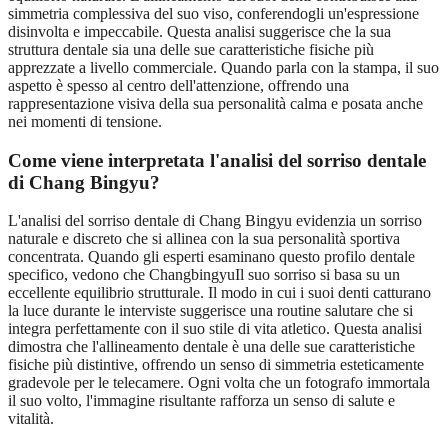
simmetria complessiva del suo viso, conferendogli un'espressione
disinvolta e impeccabile. Questa analisi suggerisce che la sua
struttura dentale sia una delle sue caratteristiche fisiche più
apprezzate a livello commerciale. Quando parla con la stampa, il suo
aspetto è spesso al centro dell'attenzione, offrendo una
rappresentazione visiva della sua personalità calma e posata anche
nei momenti di tensione.
Come viene interpretata l'analisi del sorriso dentale
di Chang Bingyu?
L'analisi del sorriso dentale di Chang Bingyu evidenzia un sorriso
naturale e discreto che si allinea con la sua personalità sportiva
concentrata. Quando gli esperti esaminano questo profilo dentale
specifico, vedono che ChangbingyuIl suo sorriso si basa su un
eccellente equilibrio strutturale. Il modo in cui i suoi denti catturano
la luce durante le interviste suggerisce una routine salutare che si
integra perfettamente con il suo stile di vita atletico. Questa analisi
dimostra che l'allineamento dentale è una delle sue caratteristiche
fisiche più distintive, offrendo un senso di simmetria esteticamente
gradevole per le telecamere. Ogni volta che un fotografo immortala
il suo volto, l'immagine risultante rafforza un senso di salute e
vitalità.