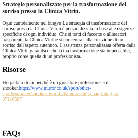
Strategie personalizzate per la trasformazione del
sorriso presso la Clinica Vitrin.
Ogni cambiamento nel bingyu La strategia di trasformazione del
sorriso presso la Clinica Vitrin è personalizzata in base alle esigenze
specifiche di ogni individuo. Che si tratti di faccette o allineatori
trasparenti, la Clinica Vitrine si concentra sulla creazione di un
sorriso dall'aspetto autentico. L'assistenza personalizzata offerta dalla
Clinica Vitrin garantisce che la tua trasformazione sia impeccabile,
proprio come quella di un professionista.
Risorse
Ho parlato di lui perché è un giocatore professionista di
snooker.
https://www.mirror.co.uk/sport/other-
sports/snooker/snooker-world-championship-chang-bingyu-
37110597
FAQs