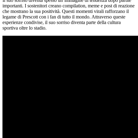
Il suo sorriso diventa spesso un’immagine di tendenza dopo partite
importanti. I sostenitori creano compilation, meme e post di reazione
che mostrano la sua positività. Questi momenti virali rafforzano il
legame di Prescott con i fan di tutto il mondo. Attraverso queste
esperienze condivise, il suo sorriso diventa parte della cultura
sportiva oltre lo stadio.