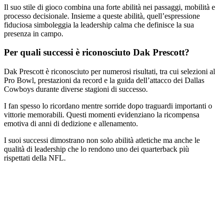
Il suo stile di gioco combina una forte abilità nei passaggi, mobilità e
processo decisionale. Insieme a queste abilità, quell’espressione
fiduciosa simboleggia la leadership calma che definisce la sua
presenza in campo.
Per quali successi è riconosciuto Dak Prescott?
Dak Prescott è riconosciuto per numerosi risultati, tra cui selezioni al
Pro Bowl, prestazioni da record e la guida dell’attacco dei Dallas
Cowboys durante diverse stagioni di successo.
I fan spesso lo ricordano mentre sorride dopo traguardi importanti o
vittorie memorabili. Questi momenti evidenziano la ricompensa
emotiva di anni di dedizione e allenamento.
I suoi successi dimostrano non solo abilità atletiche ma anche le
qualità di leadership che lo rendono uno dei quarterback più
rispettati della NFL.