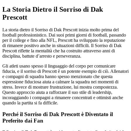
La Storia Dietro il Sorriso di Dak
Prescott
La storia dietro il Sorriso di Dak Prescott inizia molto prima del
football professionistico. Dai suoi primi giorni di football, passando
per il college e fino alla NFL, Prescott ha sviluppato la reputazione
di rimanere positivo anche in situazioni difficili. Il Sorriso di Dak
Prescott riflette la mentalità che ha costruito attraverso anni di
disciplina, battute d’arresto e perseveranza.
Gli atleti usano spesso il linguaggio del corpo per comunicare
fiducia, e il sorriso di Prescott è un potente esempio di ciò. Allenatori
e compagni di squadra hanno spesso menzionato che questa
espressione fiduciosa aiuta a calmare la squadra nei momenti di
stress. Invece di mostrare frustrazione, lui mostra compostezza.
Questo approccio aiuta a rafforzare il suo stile di leadership,
incoraggiando i compagni a rimanere concentrati e ottimisti anche
quando la partita si fa difficile.
Perché il Sorriso di Dak Prescott è Diventato il
Preferito dai Fan