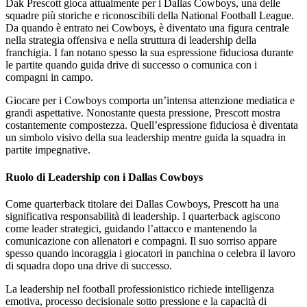
Dak Prescott gioca attualmente per i Dallas Cowboys, una delle
squadre più storiche e riconoscibili della National Football League.
Da quando è entrato nei Cowboys, è diventato una figura centrale
nella strategia offensiva e nella struttura di leadership della
franchigia. I fan notano spesso la sua espressione fiduciosa durante
le partite quando guida drive di successo o comunica con i
compagni in campo.
Giocare per i Cowboys comporta un’intensa attenzione mediatica e
grandi aspettative. Nonostante questa pressione, Prescott mostra
costantemente compostezza. Quell’espressione fiduciosa è diventata
un simbolo visivo della sua leadership mentre guida la squadra in
partite impegnative.
Ruolo di Leadership con i Dallas Cowboys
Come quarterback titolare dei Dallas Cowboys, Prescott ha una
significativa responsabilità di leadership. I quarterback agiscono
come leader strategici, guidando l’attacco e mantenendo la
comunicazione con allenatori e compagni. Il suo sorriso appare
spesso quando incoraggia i giocatori in panchina o celebra il lavoro
di squadra dopo una drive di successo.
La leadership nel football professionistico richiede intelligenza
emotiva, processo decisionale sotto pressione e la capacità di