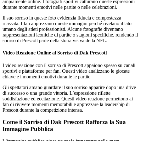
ampiamente online. I fotografi sportivi catturano queste espressioni
durante momenti emotivi nelle partite o nelle celebrazioni.
Il suo sorriso in queste foto evidenzia fiducia e compostezza
rilassata. I fan apprezzano queste immagini perché rivelano il lato
umano degli atleti professionisti. Alcune fotografie diventano
rappresentazioni iconiche di partite o stagioni specifiche, rendendo il
sorriso di Prescott parte della storia visiva della NFL.
Video Reazione Online al Sorriso di Dak Prescott
I video reazione con il sorriso di Prescott appaiono spesso su canali
sportivi e piattaforme per fan. Questi video analizzano le giocate
chiave e i momenti emotivi durante le partite.
Gli spettatori amano guardare il suo sorriso apparire dopo una drive
di successo o una grande vittoria. L’espressione riflette
soddisfazione ed eccitazione. Questi video reazione permettono ai
fan di rivivere momenti memorabili e apprezzare la leadership di
Prescott durante la competizione intensa.
Come il Sorriso di Dak Prescott Rafforza la Sua
Immagine Pubblica