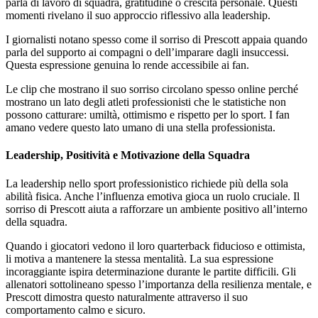
parla di lavoro di squadra, gratitudine o crescita personale. Questi
momenti rivelano il suo approccio riflessivo alla leadership.
I giornalisti notano spesso come il sorriso di Prescott appaia quando
parla del supporto ai compagni o dell’imparare dagli insuccessi.
Questa espressione genuina lo rende accessibile ai fan.
Le clip che mostrano il suo sorriso circolano spesso online perché
mostrano un lato degli atleti professionisti che le statistiche non
possono catturare: umiltà, ottimismo e rispetto per lo sport. I fan
amano vedere questo lato umano di una stella professionista.
Leadership, Positività e Motivazione della Squadra
La leadership nello sport professionistico richiede più della sola
abilità fisica. Anche l’influenza emotiva gioca un ruolo cruciale. Il
sorriso di Prescott aiuta a rafforzare un ambiente positivo all’interno
della squadra.
Quando i giocatori vedono il loro quarterback fiducioso e ottimista,
li motiva a mantenere la stessa mentalità. La sua espressione
incoraggiante ispira determinazione durante le partite difficili. Gli
allenatori sottolineano spesso l’importanza della resilienza mentale, e
Prescott dimostra questo naturalmente attraverso il suo
comportamento calmo e sicuro.