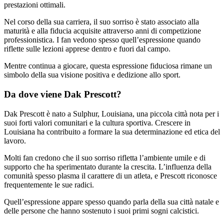
prestazioni ottimali.
Nel corso della sua carriera, il suo sorriso è stato associato alla
maturità e alla fiducia acquisite attraverso anni di competizione
professionistica. I fan vedono spesso quell’espressione quando
riflette sulle lezioni apprese dentro e fuori dal campo.
Mentre continua a giocare, questa espressione fiduciosa rimane un
simbolo della sua visione positiva e dedizione allo sport.
Da dove viene Dak Prescott?
Dak Prescott è nato a Sulphur, Louisiana, una piccola città nota per i
suoi forti valori comunitari e la cultura sportiva. Crescere in
Louisiana ha contribuito a formare la sua determinazione ed etica del
lavoro.
Molti fan credono che il suo sorriso rifletta l’ambiente umile e di
supporto che ha sperimentato durante la crescita. L’influenza della
comunità spesso plasma il carattere di un atleta, e Prescott riconosce
frequentemente le sue radici.
Quell’espressione appare spesso quando parla della sua città natale e
delle persone che hanno sostenuto i suoi primi sogni calcistici.