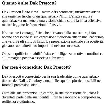
Quanto è alto Dak Prescott?
Dak Prescott è alto circa 1 metro e 88 centimetri, un’altezza adatta
alle esigenze fisiche di un quarterback NFL. L’altezza aiuta i
quarterback a mantenere una visione chiara sopra la linea offensiva
mentre leggono le formazioni difensive.
Nonostante i vantaggi fisici che derivano dalla sua statura, i fan
notano spesso che la sua espressione fiduciosa riflette una leadership
che va oltre gli attributi fisici. La preparazione mentale e la positività
giocano ruoli altrettanto importanti nel suo successo.
Questo equilibrio tra abilità fisica e intelligenza emotiva contribuisce
all’immagine positiva associata a Prescott.
Per cosa è conosciuto Dak Prescott?
Dak Prescott è conosciuto per la sua leadership come quarterback
titolare dei Dallas Cowboys, una delle squadre più riconoscibili nel
football professionistico.
Oltre alle sue prestazioni in campo, la sua espressione fiduciosa è
diventata parte della sua identità. I fan la associano a compostezza,
resilienza e ottimismo.