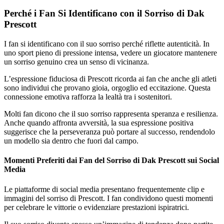
Perché i Fan Si Identificano con il Sorriso di Dak
Prescott
I fan si identificano con il suo sorriso perché riflette autenticità. In
uno sport pieno di pressione intensa, vedere un giocatore mantenere
un sorriso genuino crea un senso di vicinanza.
L’espressione fiduciosa di Prescott ricorda ai fan che anche gli atleti
sono individui che provano gioia, orgoglio ed eccitazione. Questa
connessione emotiva rafforza la lealtà tra i sostenitori.
Molti fan dicono che il suo sorriso rappresenta speranza e resilienza.
Anche quando affronta avversità, la sua espressione positiva
suggerisce che la perseveranza può portare al successo, rendendolo
un modello sia dentro che fuori dal campo.
Momenti Preferiti dai Fan del Sorriso di Dak Prescott sui Social
Media
Le piattaforme di social media presentano frequentemente clip e
immagini del sorriso di Prescott. I fan condividono questi momenti
per celebrare le vittorie o evidenziare prestazioni ispiratrici.