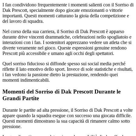
I fan condividono frequentemente i momenti salienti con il Sorriso di
Dak Prescott, specialmente dopo giocate emozionanti o vittorie
importanti. Questi momenti catturano la gioia della competizione e
del lavoro di squadra.
Nel corso della sua carriera, il Sorriso di Dak Prescott è apparso
durante drive vincenti drammatiche, celebrazioni nello spogliatoio e
interazioni con i fan. I sostenitori apprezzano vedere un atleta che si
diverte veramente nel gioco. Queste espressioni genuine rendono
Prescott più accessibile e umano agli occhi degli spettatori.
Quel sorriso fiducioso si diffonde spesso sui social media perché
riflette il lato emotivo dello sport. Invece di sole statistiche e risultati,
i fan vedono la passione dietro la prestazione, rendendo quei
momenti indimenticabili.
Momenti del Sorriso di Dak Prescott Durante le
Grandi Partite
Durante le partite ad alta pressione, il Sorriso di Dak Prescott a volte
appare quando la squadra esegue con successo una giocata difficile.
Questi momenti dimostrano la sua capacità di rimanere calmo sotto
pressione.