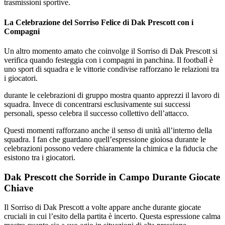
trasmissioni sportive.
La Celebrazione del Sorriso Felice di Dak Prescott con i
Compagni
Un altro momento amato che coinvolge il Sorriso di Dak Prescott si
verifica quando festeggia con i compagni in panchina. Il football è
uno sport di squadra e le vittorie condivise rafforzano le relazioni tra
i giocatori.
durante le celebrazioni di gruppo mostra quanto apprezzi il lavoro di
squadra. Invece di concentrarsi esclusivamente sui successi
personali, spesso celebra il successo collettivo dell’attacco.
Questi momenti rafforzano anche il senso di unità all’interno della
squadra. I fan che guardano quell’espressione gioiosa durante le
celebrazioni possono vedere chiaramente la chimica e la fiducia che
esistono tra i giocatori.
Dak Prescott che Sorride in Campo Durante Giocate
Chiave
Il Sorriso di Dak Prescott a volte appare anche durante giocate
cruciali in cui l’esito della partita è incerto. Questa espressione calma