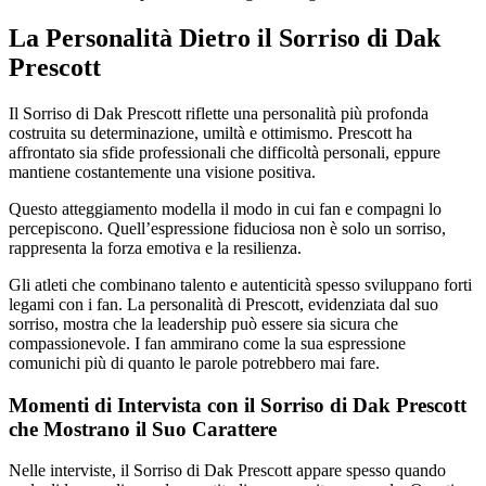
La Personalità Dietro il Sorriso di Dak
Prescott
Il Sorriso di Dak Prescott riflette una personalità più profonda
costruita su determinazione, umiltà e ottimismo. Prescott ha
affrontato sia sfide professionali che difficoltà personali, eppure
mantiene costantemente una visione positiva.
Questo atteggiamento modella il modo in cui fan e compagni lo
percepiscono. Quell’espressione fiduciosa non è solo un sorriso,
rappresenta la forza emotiva e la resilienza.
Gli atleti che combinano talento e autenticità spesso sviluppano forti
legami con i fan. La personalità di Prescott, evidenziata dal suo
sorriso, mostra che la leadership può essere sia sicura che
compassionevole. I fan ammirano come la sua espressione
comunichi più di quanto le parole potrebbero mai fare.
Momenti di Intervista con il Sorriso di Dak Prescott
che Mostrano il Suo Carattere
Nelle interviste, il Sorriso di Dak Prescott appare spesso quando