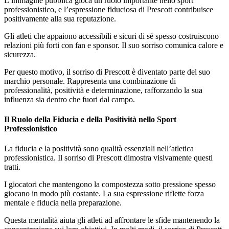
L’immagine pubblica gioca un ruolo importante nello sport
professionistico, e l’espressione fiduciosa di Prescott contribuisce
positivamente alla sua reputazione.
Gli atleti che appaiono accessibili e sicuri di sé spesso costruiscono
relazioni più forti con fan e sponsor. Il suo sorriso comunica calore e
sicurezza.
Per questo motivo, il sorriso di Prescott è diventato parte del suo
marchio personale. Rappresenta una combinazione di
professionalità, positività e determinazione, rafforzando la sua
influenza sia dentro che fuori dal campo.
Il Ruolo della Fiducia e della Positività nello Sport
Professionistico
La fiducia e la positività sono qualità essenziali nell’atletica
professionistica. Il sorriso di Prescott dimostra visivamente questi
tratti.
I giocatori che mantengono la compostezza sotto pressione spesso
giocano in modo più costante. La sua espressione riflette forza
mentale e fiducia nella preparazione.
Questa mentalità aiuta gli atleti ad affrontare le sfide mantenendo la