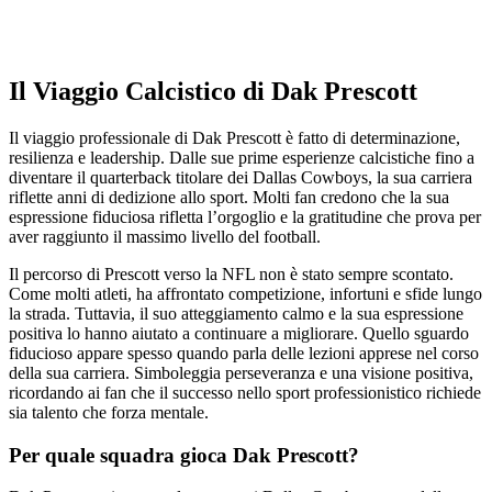
Il Viaggio Calcistico di Dak Prescott
Il viaggio professionale di Dak Prescott è fatto di determinazione,
resilienza e leadership. Dalle sue prime esperienze calcistiche fino a
diventare il quarterback titolare dei Dallas Cowboys, la sua carriera
riflette anni di dedizione allo sport. Molti fan credono che la sua
espressione fiduciosa rifletta l’orgoglio e la gratitudine che prova per
aver raggiunto il massimo livello del football.
Il percorso di Prescott verso la NFL non è stato sempre scontato.
Come molti atleti, ha affrontato competizione, infortuni e sfide lungo
la strada. Tuttavia, il suo atteggiamento calmo e la sua espressione
positiva lo hanno aiutato a continuare a migliorare. Quello sguardo
fiducioso appare spesso quando parla delle lezioni apprese nel corso
della sua carriera. Simboleggia perseveranza e una visione positiva,
ricordando ai fan che il successo nello sport professionistico richiede
sia talento che forza mentale.
Per quale squadra gioca Dak Prescott?