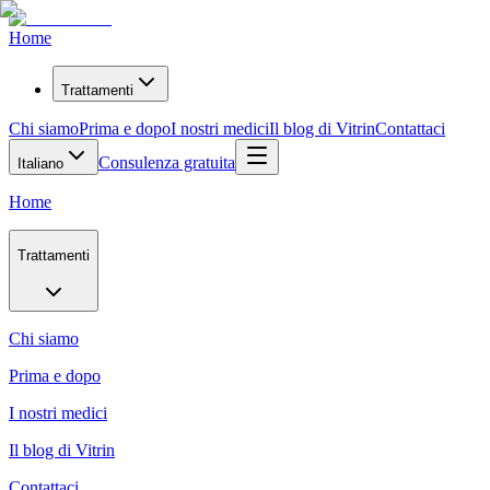
Home
Trattamenti
Chi siamo
Prima e dopo
I nostri medici
Il blog di Vitrin
Contattaci
Consulenza gratuita
Italiano
Home
Trattamenti
Chi siamo
Prima e dopo
I nostri medici
Il blog di Vitrin
Contattaci