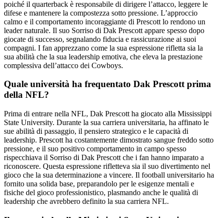
poiché il quarterback è responsabile di dirigere l’attacco, leggere le
difese e mantenere la compostezza sotto pressione. L’approccio
calmo e il comportamento incoraggiante di Prescott lo rendono un
leader naturale. Il suo Sorriso di Dak Prescott appare spesso dopo
giocate di successo, segnalando fiducia e rassicurazione ai suoi
compagni. I fan apprezzano come la sua espressione rifletta sia la
sua abilità che la sua leadership emotiva, che eleva la prestazione
complessiva dell’attacco dei Cowboys.
Quale università ha frequentato Dak Prescott prima
della NFL?
Prima di entrare nella NFL, Dak Prescott ha giocato alla Mississippi
State University. Durante la sua carriera universitaria, ha affinato le
sue abilità di passaggio, il pensiero strategico e le capacità di
leadership. Prescott ha costantemente dimostrato sangue freddo sotto
pressione, e il suo positivo comportamento in campo spesso
rispecchiava il Sorriso di Dak Prescott che i fan hanno imparato a
riconoscere. Questa espressione rifletteva sia il suo divertimento nel
gioco che la sua determinazione a vincere. Il football universitario ha
fornito una solida base, preparandolo per le esigenze mentali e
fisiche del gioco professionistico, plasmando anche le qualità di
leadership che avrebbero definito la sua carriera NFL.