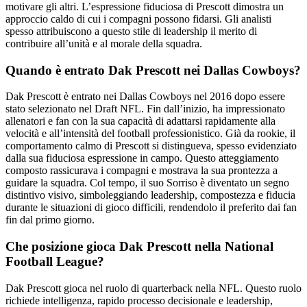
motivare gli altri. L’espressione fiduciosa di Prescott dimostra un
approccio caldo di cui i compagni possono fidarsi. Gli analisti
spesso attribuiscono a questo stile di leadership il merito di
contribuire all’unità e al morale della squadra.
Quando è entrato Dak Prescott nei Dallas Cowboys?
Dak Prescott è entrato nei Dallas Cowboys nel 2016 dopo essere
stato selezionato nel Draft NFL. Fin dall’inizio, ha impressionato
allenatori e fan con la sua capacità di adattarsi rapidamente alla
velocità e all’intensità del football professionistico. Già da rookie, il
comportamento calmo di Prescott si distingueva, spesso evidenziato
dalla sua fiduciosa espressione in campo. Questo atteggiamento
composto rassicurava i compagni e mostrava la sua prontezza a
guidare la squadra. Col tempo, il suo Sorriso è diventato un segno
distintivo visivo, simboleggiando leadership, compostezza e fiducia
durante le situazioni di gioco difficili, rendendolo il preferito dai fan
fin dal primo giorno.
Che posizione gioca Dak Prescott nella National
Football League?
Dak Prescott gioca nel ruolo di quarterback nella NFL. Questo ruolo
richiede intelligenza, rapido processo decisionale e leadership,