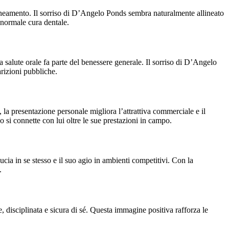
lineamento. Il sorriso di D’Angelo Ponds sembra naturalmente allineato
 normale cura dentale.
a salute orale fa parte del benessere generale. Il sorriso di D’Angelo
arizioni pubbliche.
 la presentazione personale migliora l’attrattiva commerciale e il
 si connette con lui oltre le sue prestazioni in campo.
cia in se stesso e il suo agio in ambienti competitivi. Con la
.
, disciplinata e sicura di sé. Questa immagine positiva rafforza le