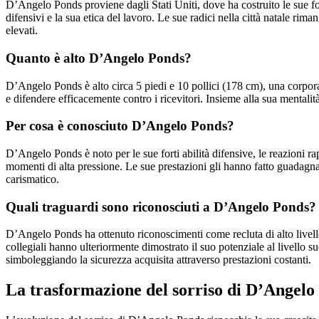
D’Angelo Ponds proviene dagli Stati Uniti, dove ha costruito le sue fon
difensivi e la sua etica del lavoro. Le sue radici nella città natale rim
elevati.
Quanto è alto D’Angelo Ponds?
D’Angelo Ponds è alto circa 5 piedi e 10 pollici (178 cm), una corporat
e difendere efficacemente contro i ricevitori. Insieme alla sua mentali
Per cosa è conosciuto D’Angelo Ponds?
D’Angelo Ponds è noto per le sue forti abilità difensive, le reazioni r
momenti di alta pressione. Le sue prestazioni gli hanno fatto guadagna
carismatico.
Quali traguardi sono riconosciuti a D’Angelo Ponds?
D’Angelo Ponds ha ottenuto riconoscimenti come recluta di alto livello
collegiali hanno ulteriormente dimostrato il suo potenziale al livello su
simboleggiando la sicurezza acquisita attraverso prestazioni costanti.
La trasformazione del sorriso di D’Angelo