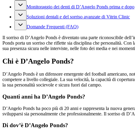
Monitoraggio dei denti di D’Angelo Ponds prima e dopo
Soluzioni dentali e del sorriso avanzate di Vitrin Clinic
Domande Frequenti (FAQ)
Il sorriso di D’Angelo Ponds è diventato una parte riconoscibile dell’
Ponds porta un sorriso che riflette sia disciplina che personalità. Con l
sua presenza sicura nelle interviste, nelle foto dei media e nei momenti 
Chi è D’Angelo Ponds?
D’Angelo Ponds è un difensore emergente del football americano, noto p
competere a livello collegiale. La sua velocità, la capacità di copertura
la sua personalità socievole e sicura fuori dal campo.
Quanti anni ha D’Angelo Ponds?
D’Angelo Ponds ha poco più di 20 anni e rappresenta la nuova generazio
svilupparsi sia personalmente che professionalmente. Il sorriso di D’An
Di dov’è D’Angelo Ponds?