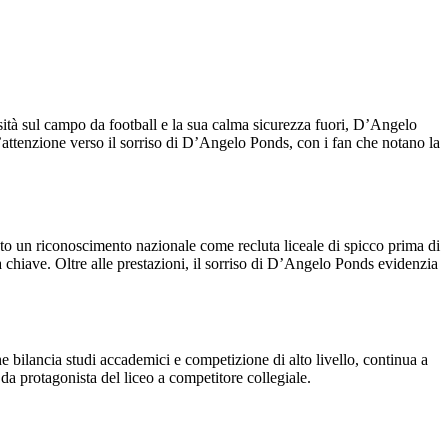
sità sul campo da football e la sua calma sicurezza fuori, D’Angelo
e l’attenzione verso il sorriso di D’Angelo Ponds, con i fan che notano la
uto un riconoscimento nazionale come recluta liceale di spicco prima di
va chiave. Oltre alle prestazioni, il sorriso di D’Angelo Ponds evidenzia
 bilancia studi accademici e competizione di alto livello, continua a
da protagonista del liceo a competitore collegiale.