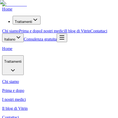
Home
Trattamenti
Chi siamo
Prima e dopo
I nostri medici
Il blog di Vitrin
Contattaci
Consulenza gratuita
Italiano
Home
Trattamenti
Chi siamo
Prima e dopo
I nostri medici
Il blog di Vitrin
Contattaci