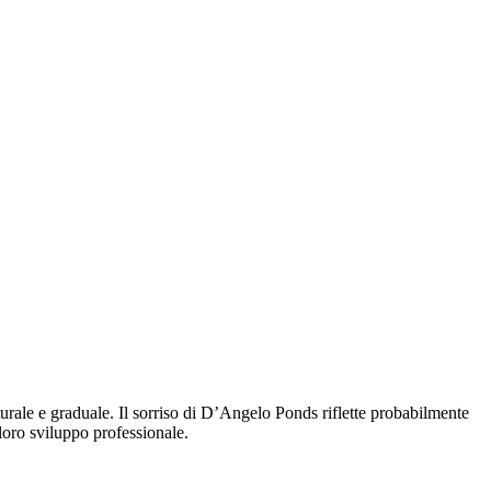
rale e graduale. Il sorriso di D’Angelo Ponds riflette probabilmente
 loro sviluppo professionale.