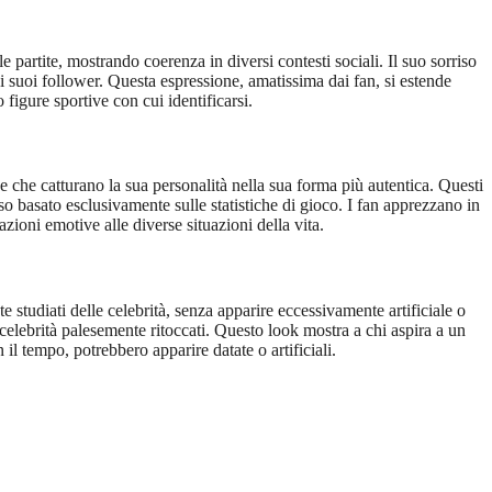
 partite, mostrando coerenza in diversi contesti sociali. Il suo sorriso
i suoi follower. Questa espressione, amatissima dai fan, si estende
figure sportive con cui identificarsi.
ee che catturano la sua personalità nella sua forma più autentica. Questi
so basato esclusivamente sulle statistiche di gioco. I fan apprezzano in
ioni emotive alle diverse situazioni della vita.
tudiati delle celebrità, senza apparire eccessivamente artificiale o
 celebrità palesemente ritoccati. Questo look mostra a chi aspira a un
n il tempo, potrebbero apparire datate o artificiali.