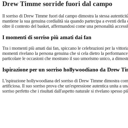
Drew Timme sorride fuori dal campo
Il sorriso di Drew Timme fuori dal campo dimostra la stessa autenticità 
mantiene la sua genuina cordialità sia quando partecipa a eventi della 
oltre il contesto del basket, affermandosi come una personalità accessib
I momenti di sorriso più amati dai fan
Tra i momenti più amati dai fan, spiccano le celebrazioni per la vittori
momenti rivelano la persona genuina che si cela dietro la performance a
particolare le occasioni che mostrano il suo umorismo unico, a dimostra
Ispirazione per un sorriso hollywoodiano da Drew T
L'ispirazione hollywoodiana del sorriso di Drew Timme dimostra come un
artificiosa. Il suo sorriso prova che un'espressione autentica unita a u
sorriso perfetto che i risultati dall'aspetto naturale si rivelano spesso p