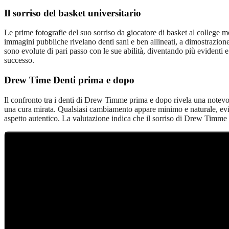
Il sorriso del basket universitario
Le prime fotografie del suo sorriso da giocatore di basket al college mo
immagini pubbliche rivelano denti sani e ben allineati, a dimostrazione di
sono evolute di pari passo con le sue abilità, diventando più evidenti e
successo.
Drew Time Denti prima e dopo
Il confronto tra i denti di Drew Timme prima e dopo rivela una notevole
una cura mirata. Qualsiasi cambiamento appare minimo e naturale, evita
aspetto autentico. La valutazione indica che il sorriso di Drew Timme pr