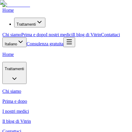
Home
Trattamenti
Chi siamo
Prima e dopo
I nostri medici
Il blog di Vitrin
Contattaci
Consulenza gratuita
Italiano
Home
Trattamenti
Chi siamo
Prima e dopo
I nostri medici
Il blog di Vitrin
Contattaci