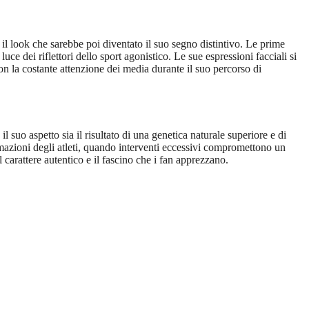
 il look che sarebbe poi diventato il suo segno distintivo. Le prime
uce dei riflettori dello sport agonistico. Le sue espressioni facciali si
con la costante attenzione dei media durante il suo percorso di
suo aspetto sia il risultato di una genetica naturale superiore e di
rmazioni degli atleti, quando interventi eccessivi compromettono un
 carattere autentico e il fascino che i fan apprezzano.