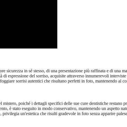
ore sicurezza in sé stesso, di una presentazione più raffinata e di una m
di espressione del sorriso, acquisite attraverso innumerevoli interviste
di sfoggiare sorrisi autentici che risultano perfetti in foto, mantenendo
stero, poiché i dettagli specifici delle sue cure dentistiche restano pr
to, è stato eseguito in modo conservativo, mantenendo un aspetto naturale
, privilegia un'estetica che risulti gradevole in foto senza apparire pa