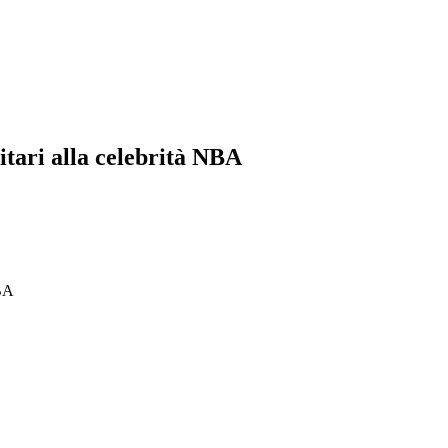
tari alla celebrità NBA
NBA