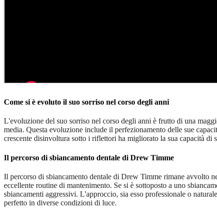
Come si è evoluto il suo sorriso nel corso degli anni
L'evoluzione del suo sorriso nel corso degli anni è frutto di una maggi
media. Questa evoluzione include il perfezionamento delle sue capacità 
crescente disinvoltura sotto i riflettori ha migliorato la sua capacità 
Il percorso di sbiancamento dentale di Drew Timme
Il percorso di sbiancamento dentale di Drew Timme rimane avvolto nel mi
eccellente routine di mantenimento. Se si è sottoposto a uno sbiancamen
sbiancamenti aggressivi. L'approccio, sia esso professionale o naturale
perfetto in diverse condizioni di luce.