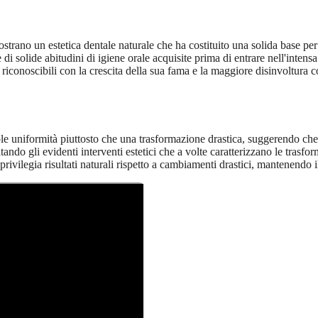
strano un estetica dentale naturale che ha costituito una solida base per
 solide abitudini di igiene orale acquisite prima di entrare nell'intensa l
 riconoscibili con la crescita della sua fama e la maggiore disinvoltura 
 uniformità piuttosto che una trasformazione drastica, suggerendo che il 
ndo gli evidenti interventi estetici che a volte caratterizzano le trasfo
ivilegia risultati naturali rispetto a cambiamenti drastici, mantenendo il