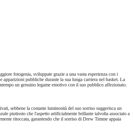
aggiore fotogenia, sviluppate grazie a una vasta esperienza con i
 e apparizioni pubbliche durante la sua lunga carriera nel basket. La
 al contempo un genuino legame emotivo con il suo pubblico affezionato.
ivati, sebbene la costante luminosità del suo sorriso suggerisca un
 piuttosto che l'aspetto artificialmente brillante talvolta associato a
lesemente ritoccata, garantendo che il sorriso di Drew Timme appaia